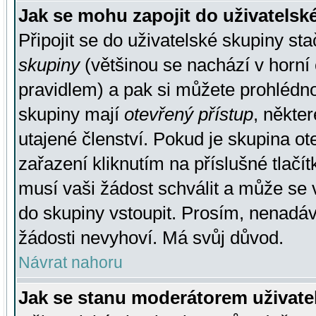
Jak se mohu zapojit do uživatelsk
Připojit se do uživatelské skupiny st
skupiny
(většinou se nachází v horní 
pravidlem) a pak si můžete prohlédn
skupiny mají
otevřený přístup
, někte
utajené členství. Pokud je skupina o
zařazení kliknutím na příslušné tlačí
musí vaši žádost schválit a může se 
do skupiny vstoupit. Prosím, nenadáv
žádosti nevyhoví. Má svůj důvod.
Návrat nahoru
Jak se stanu moderátorem uživate