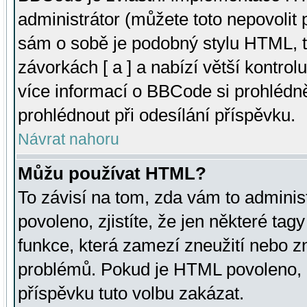
administrátor (můžete toto nepovolit
sám o sobě je podobný stylu HTML, t
závorkách [ a ] a nabízí větší kontrol
více informací o BBCode si prohlédn
prohlédnout při odesílání příspěvku.
Návrat nahoru
Můžu používat HTML?
To závisí na tom, zda vám to adminis
povoleno, zjistíte, že jen některé tagy
funkce, která zamezí zneužití nebo z
problémů. Pokud je HTML povoleno, 
příspěvku tuto volbu zakázat.