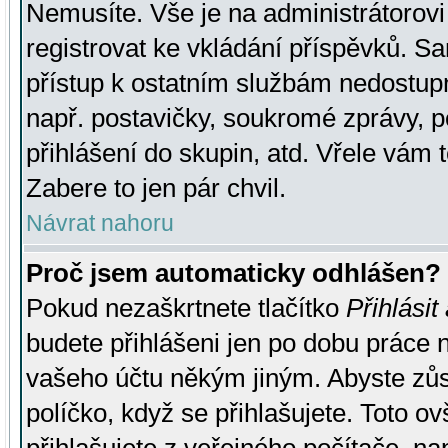
Nemusíte. Vše je na administrátorovi 
registrovat ke vkládání příspěvků. S
přístup k ostatním službám nedostu
např. postavičky, soukromé zprávy, p
přihlášení do skupin, atd. Vřele vám 
Zabere to jen pár chvil.
Návrat nahoru
Proč jsem automaticky odhlášen?
Pokud nezaškrtnete tlačítko
Přihlásit
budete přihlášeni jen po dobu práce n
vašeho účtu někým jiným. Abyste zůsta
políčko, když se přihlašujete. Toto