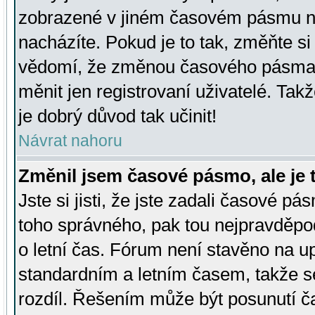
zobrazené v jiném časovém pásmu ne
nacházíte. Pokud je to tak, změňte si
vědomí, že změnou časového pásma
měnit jen registrovaní uživatelé. Takž
je dobrý důvod tak učinit!
Návrat nahoru
Změnil jsem časové pásmo, ale je t
Jste si jisti, že jste zadali časové pá
toho správného, pak tou nejpravděpod
o letní čas. Fórum není stavěno na u
standardním a letním časem, takže s
rozdíl. Řešením může být posunutí 