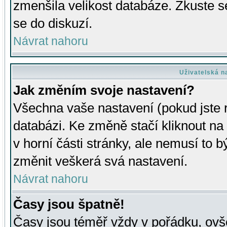
zmenšila velikost databáze. Zkuste s
se do diskuzí.
Návrat nahoru
Uživatelská n
Jak změním svoje nastavení?
Všechna vaše nastavení (pokud jste r
databázi. Ke změně stačí kliknout n
v horní části stránky, ale nemusí to b
změnit veškerá svá nastavení.
Návrat nahoru
Časy jsou špatně!
Časy jsou téměř vždy v pořádku, ovše