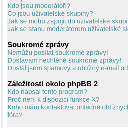
Kdo jsou moderátoři?
Co jsou uživatelské skupiny?
Jak se mohu zapojit do uživatelské skup
Jak se stanu moderátorem uživatelské s
Soukromé zprávy
Nemůžu posílat soukromé zprávy!
Dostávám nechtěné soukromé zprávy!
Dostal jsem spamový a obtížný e-mail od
Záležitosti okolo phpBB 2
Kdo napsal tento program?
Proč není k dispozici funkce X?
Koho mám kontaktovat ohledně obtížných 
fóra?