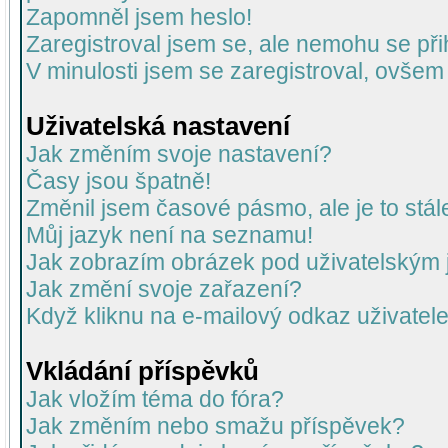
Zapomněl jsem heslo!
Zaregistroval jsem se, ale nemohu se přih
V minulosti jsem se zaregistroval, ovšem
Uživatelská nastavení
Jak změním svoje nastavení?
Časy jsou špatně!
Změnil jsem časové pásmo, ale je to stál
Můj jazyk není na seznamu!
Jak zobrazím obrázek pod uživatelský
Jak změní svoje zařazení?
Když kliknu na e-mailový odkaz uživatele
Vkládání příspěvků
Jak vložím téma do fóra?
Jak změním nebo smažu příspěvek?