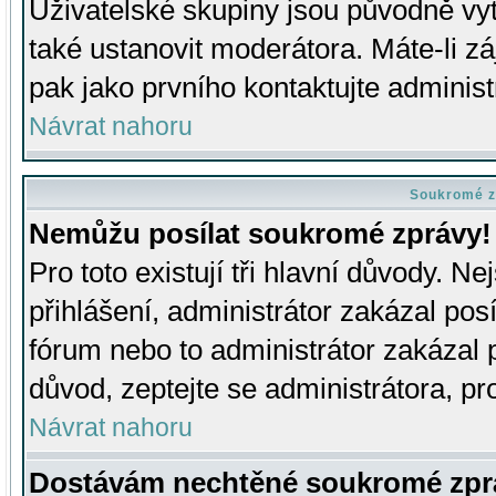
Uživatelské skupiny jsou původně v
také ustanovit moderátora. Máte-li zá
pak jako prvního kontaktujte adminis
Návrat nahoru
Soukromé z
Nemůžu posílat soukromé zprávy!
Pro toto existují tři hlavní důvody. Ne
přihlášení, administrátor zakázal po
fórum nebo to administrátor zakázal 
důvod, zeptejte se administrátora, pro
Návrat nahoru
Dostávám nechtěné soukromé zpr