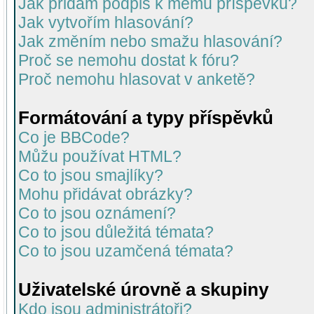
Jak přidám podpis k mému příspěvku?
Jak vytvořím hlasování?
Jak změním nebo smažu hlasování?
Proč se nemohu dostat k fóru?
Proč nemohu hlasovat v anketě?
Formátování a typy příspěvků
Co je BBCode?
Můžu používat HTML?
Co to jsou smajlíky?
Mohu přidávat obrázky?
Co to jsou oznámení?
Co to jsou důležitá témata?
Co to jsou uzamčená témata?
Uživatelské úrovně a skupiny
Kdo jsou administrátoři?