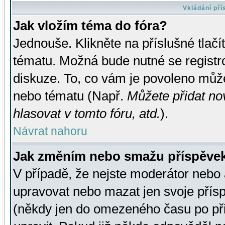
Vkládání př
Jak vložím téma do fóra?
Jednouše. Klikněte na příslušné tlač
tématu. Možná bude nutné se registro
diskuze. To, co vám je povoleno může
nebo tématu (Např.
Můžete přidat no
hlasovat v tomto fóru, atd.
).
Návrat nahoru
Jak změním nebo smažu příspěve
V případě, že nejste moderátor nebo 
upravovat nebo mazat jen svoje přís
(někdy jen do omezeného času po přis