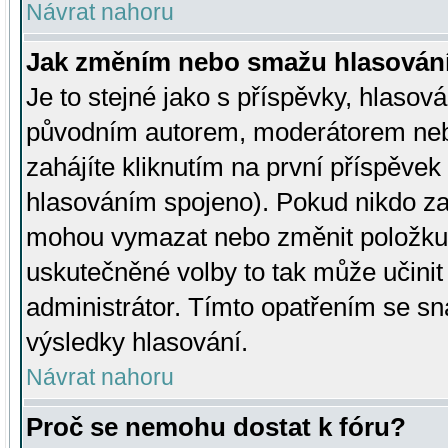
Návrat nahoru
Jak změním nebo smažu hlasován
Je to stejné jako s příspěvky, hlaso
původním autorem, moderátorem neb
zahájíte kliknutím na první příspěvek 
hlasováním spojeno). Pokud nikdo za
mohou vymazat nebo změnit položku v
uskutečněné volby to tak může učini
administrátor. Tímto opatřením se sn
výsledky hlasování.
Návrat nahoru
Proč se nemohu dostat k fóru?