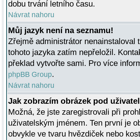
dobu trvání letního času.
Návrat nahoru
Můj jazyk není na seznamu!
Zřejmě administrátor nenainstaloval t
tohoto jazyka zatím nepřeložil. Kontak
překlad vytvořte sami. Pro více infor
.
phpBB Group
Návrat nahoru
Jak zobrazím obrázek pod uživat
Možná, že jste zaregistrovali při pro
uživatelským jménem. Ten první je ob
obvykle ve tvaru hvězdiček nebo kosti