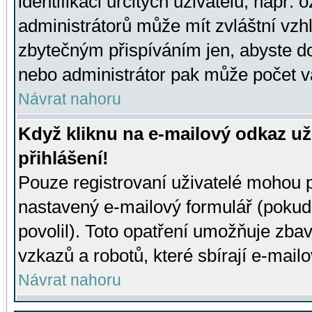
identifikaci určitých uživatelů, např.
administrátorů může mít zvláštní vzh
zbytečným přispíváním jen, abyste d
nebo administrátor pak může počet va
Návrat nahoru
Když kliknu na e-mailový odkaz už
přihlášení!
Pouze registrovaní uživatelé mohou p
nastavený e-mailový formulář (pokud
povolil). Toto opatření umožňuje zba
vzkazů a robotů, které sbírají e-mail
Návrat nahoru