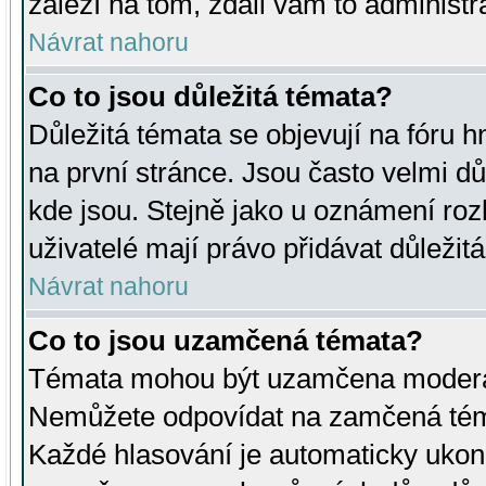
záleží na tom, zdali vám to administr
Návrat nahoru
Co to jsou důležitá témata?
Důležitá témata se objevují na fóru
na první stránce. Jsou často velmi důl
kde jsou. Stejně jako u oznámení rozh
uživatelé mají právo přidávat důležit
Návrat nahoru
Co to jsou uzamčená témata?
Témata mohou být uzamčena moderá
Nemůžete odpovídat na zamčená téma
Každé hlasování je automaticky uko