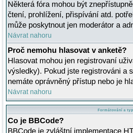
Některá fóra mohou být znepřístupně
čtení, prohlížení, přispívání atd. potř
může poskytnout jen moderátor a admin
Návrat nahoru
Proč nemohu hlasovat v anketě?
Hlasovat mohou jen registrovaní uživ
výsledky). Pokud jste registrováni a 
nemáte oprávněný přístup nebo je hl
Návrat nahoru
Formátování a ty
Co je BBCode?
BBCode je zvláštní implementace HT