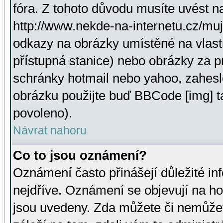
fóra. Z tohoto důvodu musíte uvést n
http://www.nekde-na-internetu.cz/mu
odkazy na obrázky umístěné na vlast
přístupná stanice) nebo obrázky za 
schránky hotmail nebo yahoo, zahesl
obrázku použijte buď BBCode [img] t
povoleno).
Návrat nahoru
Co to jsou oznámení?
Oznámení často přinášejí důležité inf
nejdříve. Oznámení se objevují na hor
jsou uvedeny. Zda můžete či nemůžet