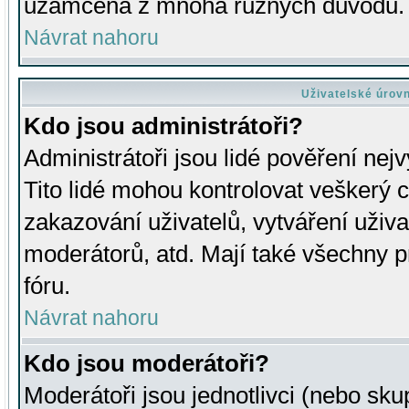
uzamčena z mnoha různých důvodů.
Návrat nahoru
Uživatelské úrov
Kdo jsou administrátoři?
Administrátoři jsou lidé pověření nej
Tito lidé mohou kontrolovat veškerý 
zakazování uživatelů, vytváření uživ
moderátorů, atd. Mají také všechny
fóru.
Návrat nahoru
Kdo jsou moderátoři?
Moderátoři jsou jednotlivci (nebo skup