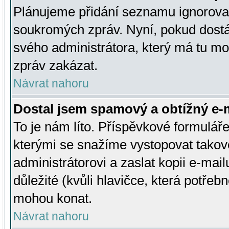
Plánujeme přidání seznamu ignorovan
soukromých zpráv. Nyní, pokud dostá
svého administrátora, který má tu mo
zpráv zakázat.
Návrat nahoru
Dostal jsem spamový a obtížný e-m
To je nám líto. Příspěvkové formulá
kterými se snažíme vystopovat takové
administrátorovi a zaslat kopii e-mailu
důležité (kvůli hlavičce, která potře
mohou konat.
Návrat nahoru