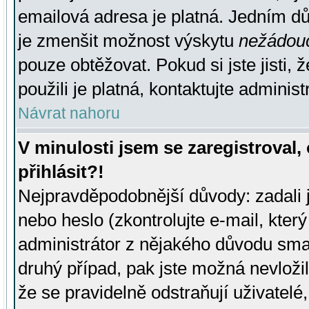
emailová adresa je platná. Jedním d
je zmenšit možnost výskytu
nežádou
pouze obtěžovat. Pokud si jste jisti, 
použili je platná, kontaktujte administ
Návrat nahoru
V minulosti jsem se zaregistroval
přihlásit?!
Nejpravděpodobnější důvody: zadali 
nebo heslo (zkontrolujte e-mail, který 
administrátor z nějakého důvodu smaz
druhý případ, pak jste možná nevložil
že se pravidelně odstraňují uživatelé,