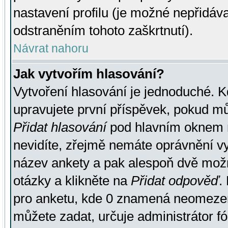
nastavení profilu (je možné nepřidá
odstraněním tohoto zaškrtnutí).
Návrat nahoru
Jak vytvořím hlasování?
Vytvoření hlasování je jednoduché. K
upravujete první příspěvek, pokud můž
Přidat hlasování
pod hlavním oknem n
nevidíte, zřejmě nemáte oprávnění vy
název ankety a pak alespoň dvě mož
otázky a klikněte na
Přidat odpověď
.
pro anketu, kde 0 znamená neomezen
můžete zadat, určuje administrátor fó