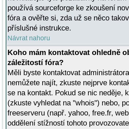
používá sourceforge ke zkoušení nov
fóra a ověřte si, zda už se něco tak
příslušné instrukce.
Návrat nahoru
Koho mám kontaktovat ohledně ob
záležitostí fóra?
Měli byste kontaktovat administrátora 
nemůžete najít, zkuste nejprve konta
se na kontakt. Pokud se nic neděje, 
(zkuste vyhledat na "whois") nebo, p
freeserveru (např. yahoo, free.fr, 
oddělení stížností tohoto provozovat