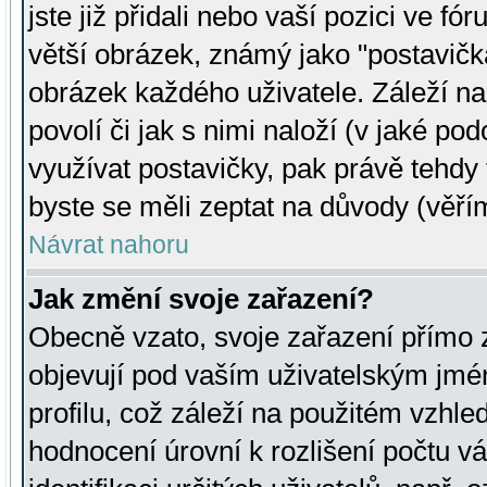
jste již přidali nebo vaší pozici ve 
větší obrázek, známý jako "postavička
obrázek každého uživatele. Záleží na
povolí či jak s nimi naloží (v jaké p
využívat postavičky, pak právě tehdy t
byste se měli zeptat na důvody (věřím
Návrat nahoru
Jak změní svoje zařazení?
Obecně vzato, svoje zařazení přímo
objevují pod vaším uživatelským jm
profilu, což záleží na použitém vzhled
hodnocení úrovní k rozlišení počtu v