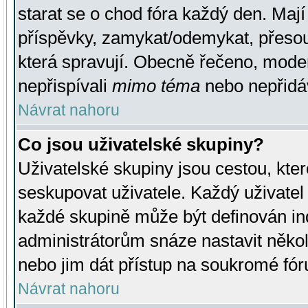
starat se o chod fóra každý den. Maj
příspěvky, zamykat/odemykat, přesou
která spravují. Obecně řečeno, moderá
nepřispívali
mimo téma
nebo nepřidáv
Návrat nahoru
Co jsou uživatelské skupiny?
Uživatelské skupiny jsou cestou, kte
seskupovat uživatele. Každý uživatel
každé skupině může být definován ind
administrátorům snáze nastavit někol
nebo jim dát přístup na soukromé fór
Návrat nahoru