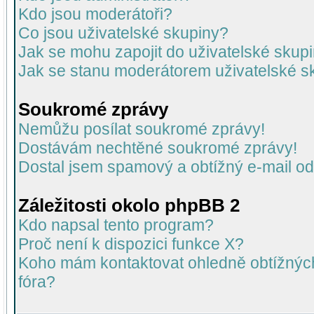
Kdo jsou moderátoři?
Co jsou uživatelské skupiny?
Jak se mohu zapojit do uživatelské skup
Jak se stanu moderátorem uživatelské s
Soukromé zprávy
Nemůžu posílat soukromé zprávy!
Dostávám nechtěné soukromé zprávy!
Dostal jsem spamový a obtížný e-mail od
Záležitosti okolo phpBB 2
Kdo napsal tento program?
Proč není k dispozici funkce X?
Koho mám kontaktovat ohledně obtížných 
fóra?