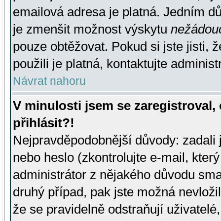
emailová adresa je platná. Jedním d
je zmenšit možnost výskytu
nežádou
pouze obtěžovat. Pokud si jste jisti, 
použili je platná, kontaktujte administ
Návrat nahoru
V minulosti jsem se zaregistroval
přihlásit?!
Nejpravděpodobnější důvody: zadali 
nebo heslo (zkontrolujte e-mail, který 
administrátor z nějakého důvodu smaz
druhý případ, pak jste možná nevložil
že se pravidelně odstraňují uživatelé,