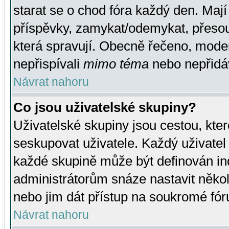
starat se o chod fóra každý den. Maj
příspěvky, zamykat/odemykat, přesou
která spravují. Obecně řečeno, moderá
nepřispívali
mimo téma
nebo nepřidáv
Návrat nahoru
Co jsou uživatelské skupiny?
Uživatelské skupiny jsou cestou, kte
seskupovat uživatele. Každý uživatel
každé skupině může být definován ind
administrátorům snáze nastavit někol
nebo jim dát přístup na soukromé fór
Návrat nahoru