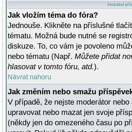
Vkládání př
Jak vložím téma do fóra?
Jednouše. Klikněte na příslušné tlač
tématu. Možná bude nutné se registro
diskuze. To, co vám je povoleno může
nebo tématu (Např.
Můžete přidat no
hlasovat v tomto fóru, atd.
).
Návrat nahoru
Jak změním nebo smažu příspěve
V případě, že nejste moderátor nebo 
upravovat nebo mazat jen svoje přís
(někdy jen do omezeného času po přis