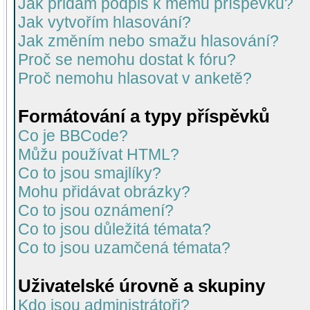
Jak přidám podpis k mému příspěvku?
Jak vytvořím hlasování?
Jak změním nebo smažu hlasování?
Proč se nemohu dostat k fóru?
Proč nemohu hlasovat v anketě?
Formátování a typy příspěvků
Co je BBCode?
Můžu používat HTML?
Co to jsou smajlíky?
Mohu přidávat obrázky?
Co to jsou oznámení?
Co to jsou důležitá témata?
Co to jsou uzamčená témata?
Uživatelské úrovně a skupiny
Kdo jsou administrátoři?