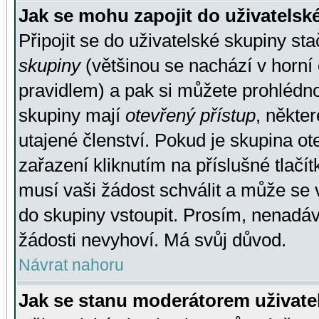
Jak se mohu zapojit do uživatelsk
Připojit se do uživatelské skupiny st
skupiny
(většinou se nachází v horní 
pravidlem) a pak si můžete prohlédn
skupiny mají
otevřený přístup
, někte
utajené členství. Pokud je skupina o
zařazení kliknutím na příslušné tlačí
musí vaši žádost schválit a může se 
do skupiny vstoupit. Prosím, nenadáv
žádosti nevyhoví. Má svůj důvod.
Návrat nahoru
Jak se stanu moderátorem uživate