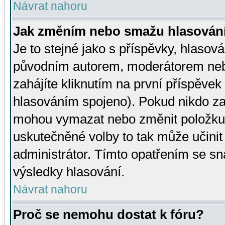
Návrat nahoru
Jak změním nebo smažu hlasován
Je to stejné jako s příspěvky, hlaso
původním autorem, moderátorem neb
zahájíte kliknutím na první příspěvek 
hlasováním spojeno). Pokud nikdo za
mohou vymazat nebo změnit položku v
uskutečněné volby to tak může učini
administrátor. Tímto opatřením se sn
výsledky hlasování.
Návrat nahoru
Proč se nemohu dostat k fóru?