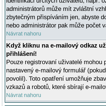
identifikaci určitých uživatelů, např.
administrátorů může mít zvláštní vzh
zbytečným přispíváním jen, abyste d
nebo administrátor pak může počet va
Návrat nahoru
Když kliknu na e-mailový odkaz už
přihlášení!
Pouze registrovaní uživatelé mohou p
nastavený e-mailový formulář (pokud
povolil). Toto opatření umožňuje zba
vzkazů a robotů, které sbírají e-mail
Návrat nahoru