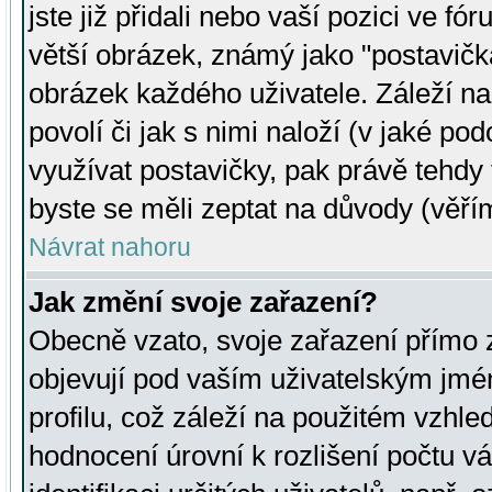
jste již přidali nebo vaší pozici ve 
větší obrázek, známý jako "postavička
obrázek každého uživatele. Záleží na
povolí či jak s nimi naloží (v jaké p
využívat postavičky, pak právě tehdy t
byste se měli zeptat na důvody (věřím
Návrat nahoru
Jak změní svoje zařazení?
Obecně vzato, svoje zařazení přímo
objevují pod vaším uživatelským jm
profilu, což záleží na použitém vzhled
hodnocení úrovní k rozlišení počtu v