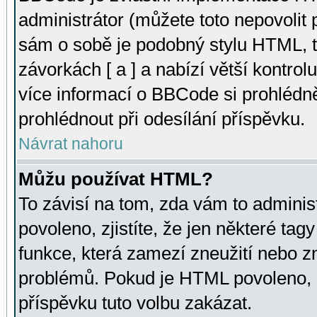
administrátor (můžete toto nepovolit
sám o sobě je podobný stylu HTML, t
závorkách [ a ] a nabízí větší kontrol
více informací o BBCode si prohlédn
prohlédnout při odesílání příspěvku.
Návrat nahoru
Můžu používat HTML?
To závisí na tom, zda vám to adminis
povoleno, zjistíte, že jen některé tagy
funkce, která zamezí zneužití nebo z
problémů. Pokud je HTML povoleno, 
příspěvku tuto volbu zakázat.