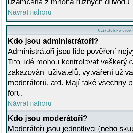
uzamčena z mnoha různých důvodů.
Návrat nahoru
Uživatelské úrov
Kdo jsou administrátoři?
Administrátoři jsou lidé pověření nej
Tito lidé mohou kontrolovat veškerý 
zakazování uživatelů, vytváření uživ
moderátorů, atd. Mají také všechny
fóru.
Návrat nahoru
Kdo jsou moderátoři?
Moderátoři jsou jednotlivci (nebo skup