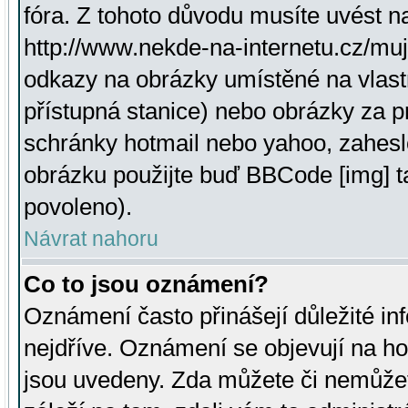
fóra. Z tohoto důvodu musíte uvést n
http://www.nekde-na-internetu.cz/mu
odkazy na obrázky umístěné na vlast
přístupná stanice) nebo obrázky za 
schránky hotmail nebo yahoo, zahesl
obrázku použijte buď BBCode [img] t
povoleno).
Návrat nahoru
Co to jsou oznámení?
Oznámení často přinášejí důležité inf
nejdříve. Oznámení se objevují na hor
jsou uvedeny. Zda můžete či nemůžet