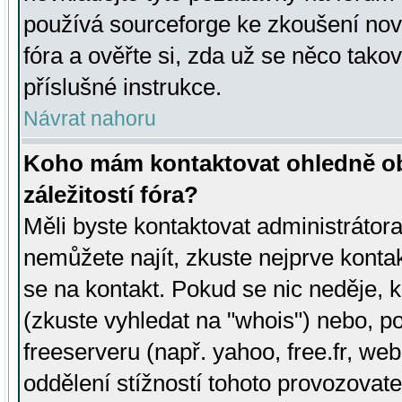
používá sourceforge ke zkoušení nov
fóra a ověřte si, zda už se něco tak
příslušné instrukce.
Návrat nahoru
Koho mám kontaktovat ohledně ob
záležitostí fóra?
Měli byste kontaktovat administrátora 
nemůžete najít, zkuste nejprve konta
se na kontakt. Pokud se nic neděje, 
(zkuste vyhledat na "whois") nebo, p
freeserveru (např. yahoo, free.fr, 
oddělení stížností tohoto provozovat