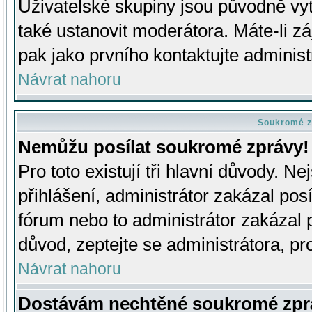
Uživatelské skupiny jsou původně v
také ustanovit moderátora. Máte-li zá
pak jako prvního kontaktujte adminis
Návrat nahoru
Soukromé z
Nemůžu posílat soukromé zprávy!
Pro toto existují tři hlavní důvody. Ne
přihlášení, administrátor zakázal po
fórum nebo to administrátor zakázal 
důvod, zeptejte se administrátora, pro
Návrat nahoru
Dostávám nechtěné soukromé zpr