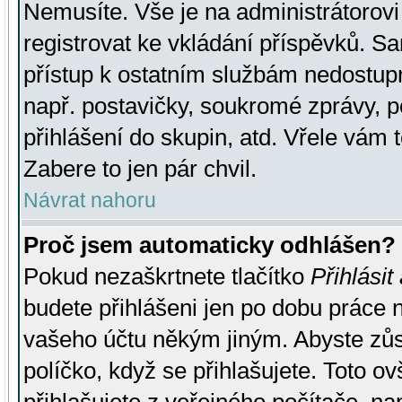
Nemusíte. Vše je na administrátorovi 
registrovat ke vkládání příspěvků. S
přístup k ostatním službám nedostu
např. postavičky, soukromé zprávy, p
přihlášení do skupin, atd. Vřele vám 
Zabere to jen pár chvil.
Návrat nahoru
Proč jsem automaticky odhlášen?
Pokud nezaškrtnete tlačítko
Přihlásit
budete přihlášeni jen po dobu práce n
vašeho účtu někým jiným. Abyste zůsta
políčko, když se přihlašujete. Toto