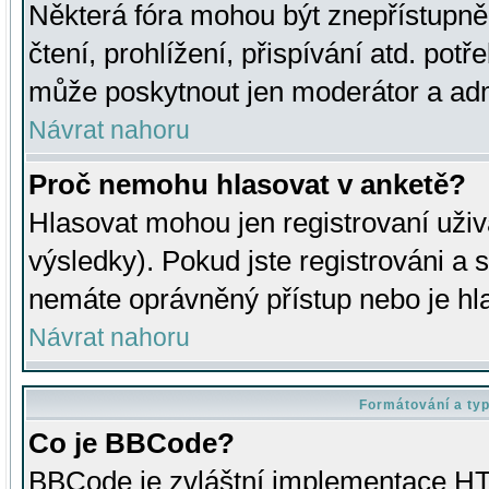
Některá fóra mohou být znepřístupně
čtení, prohlížení, přispívání atd. potř
může poskytnout jen moderátor a admin
Návrat nahoru
Proč nemohu hlasovat v anketě?
Hlasovat mohou jen registrovaní uživ
výsledky). Pokud jste registrováni a 
nemáte oprávněný přístup nebo je hl
Návrat nahoru
Formátování a ty
Co je BBCode?
BBCode je zvláštní implementace HT