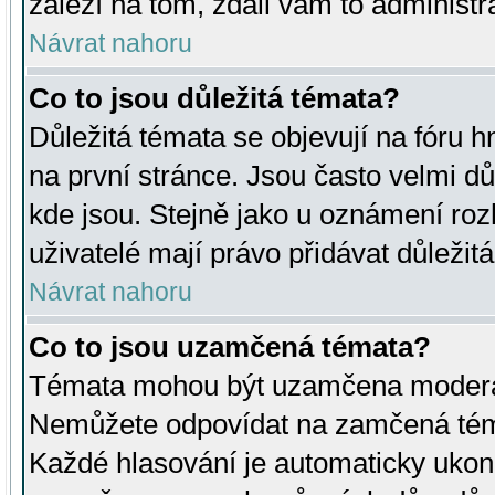
záleží na tom, zdali vám to administr
Návrat nahoru
Co to jsou důležitá témata?
Důležitá témata se objevují na fóru
na první stránce. Jsou často velmi důl
kde jsou. Stejně jako u oznámení rozh
uživatelé mají právo přidávat důležit
Návrat nahoru
Co to jsou uzamčená témata?
Témata mohou být uzamčena moderá
Nemůžete odpovídat na zamčená téma
Každé hlasování je automaticky uko