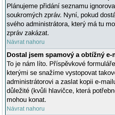
Plánujeme přidání seznamu ignorovan
soukromých zpráv. Nyní, pokud dostá
svého administrátora, který má tu mo
zpráv zakázat.
Návrat nahoru
Dostal jsem spamový a obtížný e-m
To je nám líto. Příspěvkové formulá
kterými se snažíme vystopovat takové
administrátorovi a zaslat kopii e-mailu
důležité (kvůli hlavičce, která potře
mohou konat.
Návrat nahoru