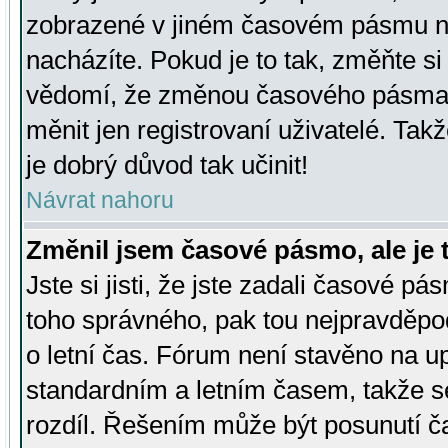
zobrazené v jiném časovém pásmu ne
nacházíte. Pokud je to tak, změňte si
vědomí, že změnou časového pásma
měnit jen registrovaní uživatelé. Takž
je dobrý důvod tak učinit!
Návrat nahoru
Změnil jsem časové pásmo, ale je t
Jste si jisti, že jste zadali časové pá
toho správného, pak tou nejpravděpod
o letní čas. Fórum není stavěno na u
standardním a letním časem, takže s
rozdíl. Řešením může být posunutí 