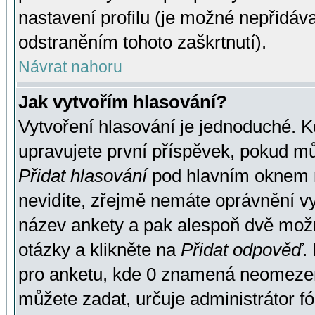
nastavení profilu (je možné nepřidá
odstraněním tohoto zaškrtnutí).
Návrat nahoru
Jak vytvořím hlasování?
Vytvoření hlasování je jednoduché. K
upravujete první příspěvek, pokud můž
Přidat hlasování
pod hlavním oknem n
nevidíte, zřejmě nemáte oprávnění vy
název ankety a pak alespoň dvě mož
otázky a klikněte na
Přidat odpověď
.
pro anketu, kde 0 znamená neomezen
můžete zadat, určuje administrátor fó