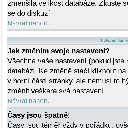
zmenšila velikost databáze. Zkuste s
se do diskuzí.
Návrat nahoru
Uživatelská n
Jak změním svoje nastavení?
Všechna vaše nastavení (pokud jste r
databázi. Ke změně stačí kliknout n
v horní části stránky, ale nemusí to b
změnit veškerá svá nastavení.
Návrat nahoru
Časy jsou špatně!
Časy jsou téměř vždy v pořádku, ovše