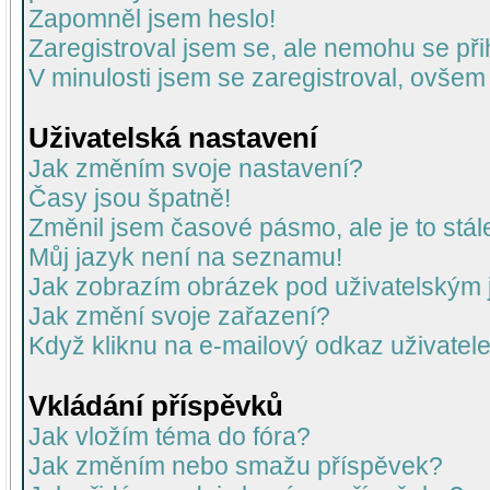
Zapomněl jsem heslo!
Zaregistroval jsem se, ale nemohu se přih
V minulosti jsem se zaregistroval, ovšem
Uživatelská nastavení
Jak změním svoje nastavení?
Časy jsou špatně!
Změnil jsem časové pásmo, ale je to stál
Můj jazyk není na seznamu!
Jak zobrazím obrázek pod uživatelský
Jak změní svoje zařazení?
Když kliknu na e-mailový odkaz uživatele
Vkládání příspěvků
Jak vložím téma do fóra?
Jak změním nebo smažu příspěvek?