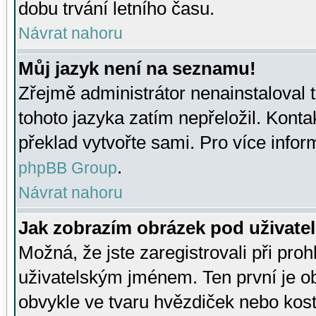
dobu trvání letního času.
Návrat nahoru
Můj jazyk není na seznamu!
Zřejmě administrátor nenainstaloval t
tohoto jazyka zatím nepřeložil. Kontak
překlad vytvořte sami. Pro více infor
.
phpBB Group
Návrat nahoru
Jak zobrazím obrázek pod uživat
Možná, že jste zaregistrovali při pro
uživatelským jménem. Ten první je ob
obvykle ve tvaru hvězdiček nebo kosti