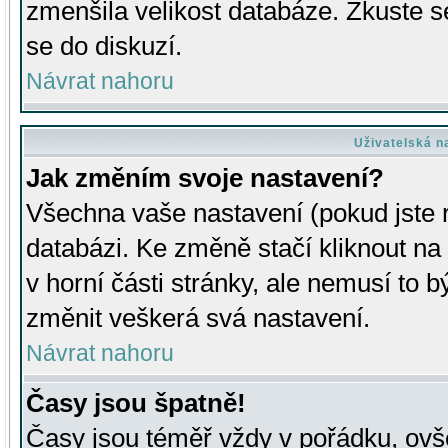
zmenšila velikost databáze. Zkuste s
se do diskuzí.
Návrat nahoru
Uživatelská n
Jak změním svoje nastavení?
Všechna vaše nastavení (pokud jste r
databázi. Ke změně stačí kliknout n
v horní části stránky, ale nemusí to b
změnit veškerá svá nastavení.
Návrat nahoru
Časy jsou špatně!
Časy jsou téměř vždy v pořádku, ovše