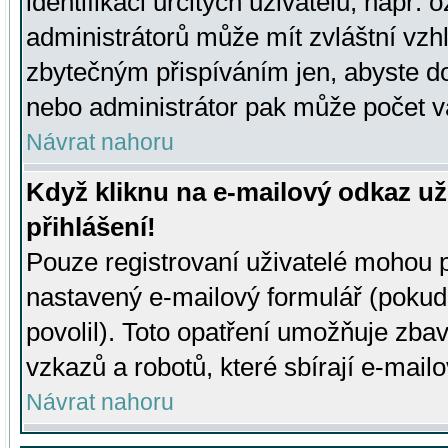
identifikaci určitých uživatelů, např.
administrátorů může mít zvláštní vzh
zbytečným přispíváním jen, abyste d
nebo administrátor pak může počet va
Návrat nahoru
Když kliknu na e-mailový odkaz už
přihlášení!
Pouze registrovaní uživatelé mohou p
nastavený e-mailový formulář (pokud
povolil). Toto opatření umožňuje zba
vzkazů a robotů, které sbírají e-mail
Návrat nahoru