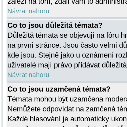
záleží na tom, zdali vám to administr
Návrat nahoru
Co to jsou důležitá témata?
Důležitá témata se objevují na fóru
na první stránce. Jsou často velmi důl
kde jsou. Stejně jako u oznámení rozh
uživatelé mají právo přidávat důležit
Návrat nahoru
Co to jsou uzamčená témata?
Témata mohou být uzamčena moderá
Nemůžete odpovídat na zamčená téma
Každé hlasování je automaticky uko