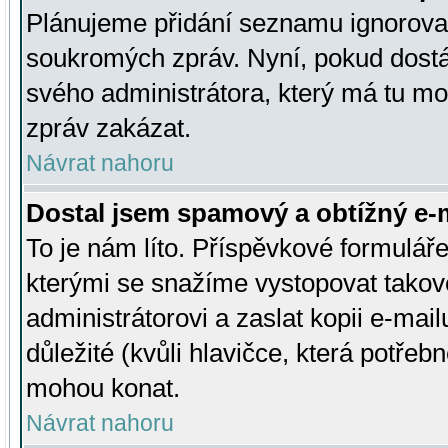
Plánujeme přidání seznamu ignorovan
soukromých zpráv. Nyní, pokud dostá
svého administrátora, který má tu mo
zpráv zakázat.
Návrat nahoru
Dostal jsem spamový a obtížný e-m
To je nám líto. Příspěvkové formulá
kterými se snažíme vystopovat takové
administrátorovi a zaslat kopii e-mailu
důležité (kvůli hlavičce, která potře
mohou konat.
Návrat nahoru