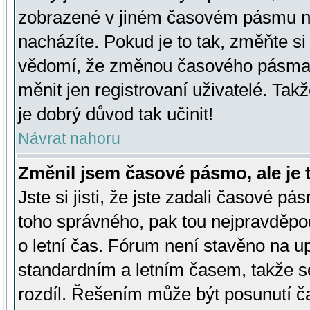
zobrazené v jiném časovém pásmu ne
nacházíte. Pokud je to tak, změňte si
vědomí, že změnou časového pásma
měnit jen registrovaní uživatelé. Takž
je dobrý důvod tak učinit!
Návrat nahoru
Změnil jsem časové pásmo, ale je t
Jste si jisti, že jste zadali časové pá
toho správného, pak tou nejpravděpod
o letní čas. Fórum není stavěno na u
standardním a letním časem, takže s
rozdíl. Řešením může být posunutí 