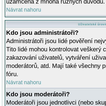
uzamčena z mnoha různých důvodů.
Návrat nahoru
Uživatelské úrov
Kdo jsou administrátoři?
Administrátoři jsou lidé pověření nej
Tito lidé mohou kontrolovat veškerý 
zakazování uživatelů, vytváření uživ
moderátorů, atd. Mají také všechny
fóru.
Návrat nahoru
Kdo jsou moderátoři?
Moderátoři jsou jednotlivci (nebo skup