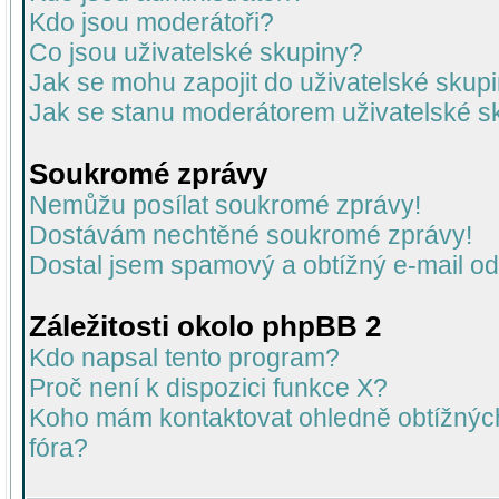
Kdo jsou moderátoři?
Co jsou uživatelské skupiny?
Jak se mohu zapojit do uživatelské skup
Jak se stanu moderátorem uživatelské s
Soukromé zprávy
Nemůžu posílat soukromé zprávy!
Dostávám nechtěné soukromé zprávy!
Dostal jsem spamový a obtížný e-mail od
Záležitosti okolo phpBB 2
Kdo napsal tento program?
Proč není k dispozici funkce X?
Koho mám kontaktovat ohledně obtížných 
fóra?