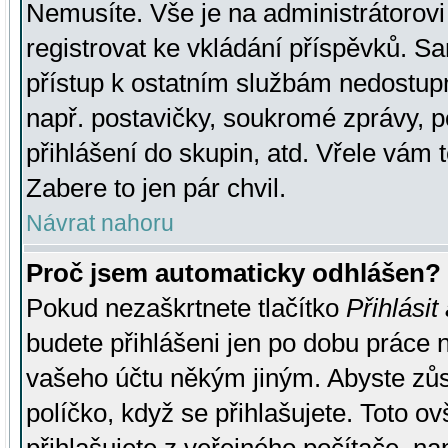
Nemusíte. Vše je na administrátorovi 
registrovat ke vkládání příspěvků. S
přístup k ostatním službám nedostu
např. postavičky, soukromé zprávy, p
přihlášení do skupin, atd. Vřele vám 
Zabere to jen pár chvil.
Návrat nahoru
Proč jsem automaticky odhlášen?
Pokud nezaškrtnete tlačítko
Přihlásit
budete přihlášeni jen po dobu práce n
vašeho účtu někým jiným. Abyste zůsta
políčko, když se přihlašujete. Toto