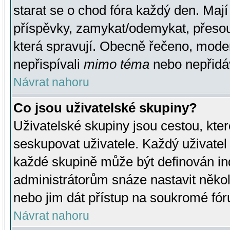
starat se o chod fóra každý den. Maj
příspěvky, zamykat/odemykat, přesou
která spravují. Obecně řečeno, moderá
nepřispívali
mimo téma
nebo nepřidáv
Návrat nahoru
Co jsou uživatelské skupiny?
Uživatelské skupiny jsou cestou, kte
seskupovat uživatele. Každý uživatel
každé skupině může být definován ind
administrátorům snáze nastavit někol
nebo jim dát přístup na soukromé fór
Návrat nahoru