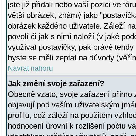
jste již přidali nebo vaší pozici ve 
větší obrázek, známý jako "postavička
obrázek každého uživatele. Záleží na
povolí či jak s nimi naloží (v jaké p
využívat postavičky, pak právě tehdy t
byste se měli zeptat na důvody (věřím
Návrat nahoru
Jak změní svoje zařazení?
Obecně vzato, svoje zařazení přímo
objevují pod vaším uživatelským jm
profilu, což záleží na použitém vzhled
hodnocení úrovní k rozlišení počtu v