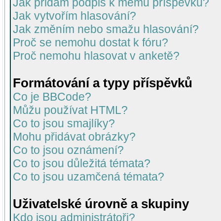
Jak přidám podpis k mému příspěvku?
Jak vytvořím hlasování?
Jak změním nebo smažu hlasování?
Proč se nemohu dostat k fóru?
Proč nemohu hlasovat v anketě?
Formátování a typy příspěvků
Co je BBCode?
Můžu používat HTML?
Co to jsou smajlíky?
Mohu přidávat obrázky?
Co to jsou oznámení?
Co to jsou důležitá témata?
Co to jsou uzamčená témata?
Uživatelské úrovně a skupiny
Kdo jsou administrátoři?