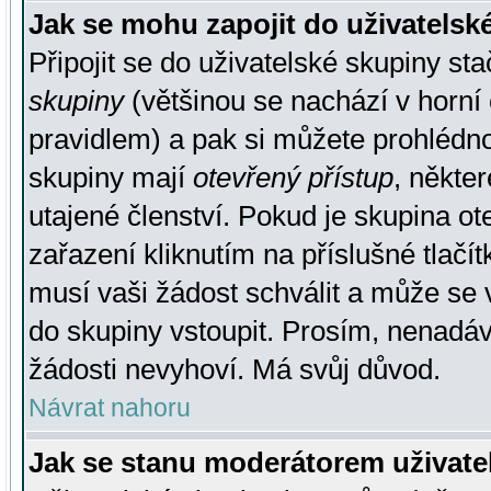
Jak se mohu zapojit do uživatelsk
Připojit se do uživatelské skupiny st
skupiny
(většinou se nachází v horní 
pravidlem) a pak si můžete prohlédn
skupiny mají
otevřený přístup
, někte
utajené členství. Pokud je skupina o
zařazení kliknutím na příslušné tlačí
musí vaši žádost schválit a může se 
do skupiny vstoupit. Prosím, nenadáv
žádosti nevyhoví. Má svůj důvod.
Návrat nahoru
Jak se stanu moderátorem uživate