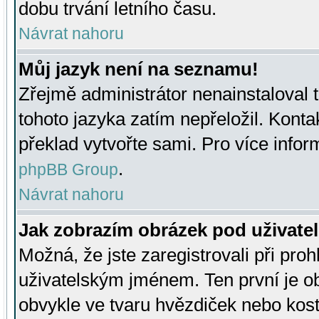
dobu trvání letního času.
Návrat nahoru
Můj jazyk není na seznamu!
Zřejmě administrátor nenainstaloval t
tohoto jazyka zatím nepřeložil. Kontak
překlad vytvořte sami. Pro více infor
.
phpBB Group
Návrat nahoru
Jak zobrazím obrázek pod uživat
Možná, že jste zaregistrovali při pro
uživatelským jménem. Ten první je ob
obvykle ve tvaru hvězdiček nebo kosti