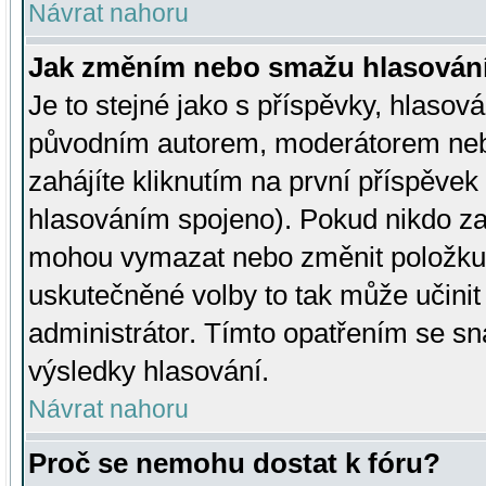
Návrat nahoru
Jak změním nebo smažu hlasován
Je to stejné jako s příspěvky, hlaso
původním autorem, moderátorem neb
zahájíte kliknutím na první příspěvek 
hlasováním spojeno). Pokud nikdo za
mohou vymazat nebo změnit položku v
uskutečněné volby to tak může učini
administrátor. Tímto opatřením se sn
výsledky hlasování.
Návrat nahoru
Proč se nemohu dostat k fóru?