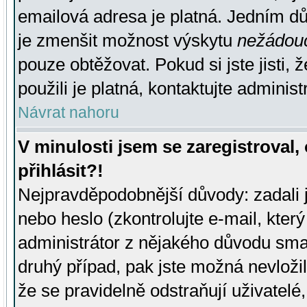
emailová adresa je platná. Jedním d
je zmenšit možnost výskytu
nežádou
pouze obtěžovat. Pokud si jste jisti, 
použili je platná, kontaktujte administ
Návrat nahoru
V minulosti jsem se zaregistroval
přihlásit?!
Nejpravděpodobnější důvody: zadali 
nebo heslo (zkontrolujte e-mail, který 
administrátor z nějakého důvodu smaz
druhý případ, pak jste možná nevložil
že se pravidelně odstraňují uživatelé,