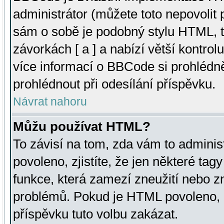
administrátor (můžete toto nepovolit
sám o sobě je podobný stylu HTML, t
závorkách [ a ] a nabízí větší kontrol
více informací o BBCode si prohlédn
prohlédnout při odesílání příspěvku.
Návrat nahoru
Můžu používat HTML?
To závisí na tom, zda vám to adminis
povoleno, zjistíte, že jen některé tagy
funkce, která zamezí zneužití nebo z
problémů. Pokud je HTML povoleno, 
příspěvku tuto volbu zakázat.