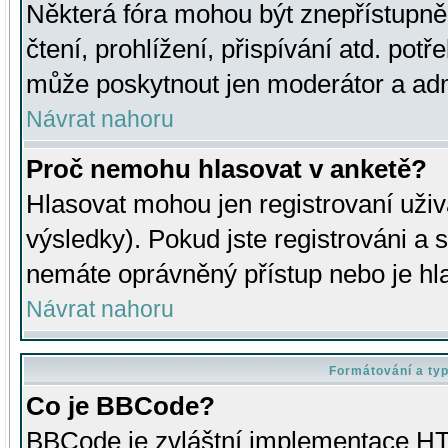
Některá fóra mohou být znepřístupně
čtení, prohlížení, přispívání atd. potř
může poskytnout jen moderátor a admin
Návrat nahoru
Proč nemohu hlasovat v anketě?
Hlasovat mohou jen registrovaní uživ
výsledky). Pokud jste registrováni a 
nemáte oprávněný přístup nebo je hl
Návrat nahoru
Formátování a ty
Co je BBCode?
BBCode je zvláštní implementace HT