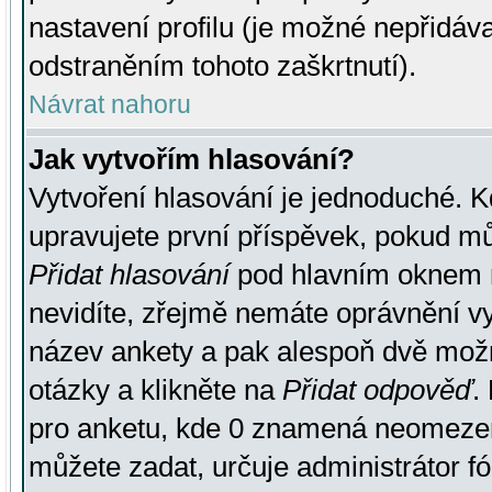
nastavení profilu (je možné nepřidá
odstraněním tohoto zaškrtnutí).
Návrat nahoru
Jak vytvořím hlasování?
Vytvoření hlasování je jednoduché. K
upravujete první příspěvek, pokud můž
Přidat hlasování
pod hlavním oknem n
nevidíte, zřejmě nemáte oprávnění vy
název ankety a pak alespoň dvě mož
otázky a klikněte na
Přidat odpověď
.
pro anketu, kde 0 znamená neomezen
můžete zadat, určuje administrátor fó