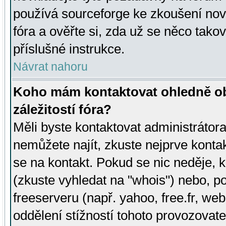
používá sourceforge ke zkoušení nov
fóra a ověřte si, zda už se něco tak
příslušné instrukce.
Návrat nahoru
Koho mám kontaktovat ohledně ob
záležitostí fóra?
Měli byste kontaktovat administrátora 
nemůžete najít, zkuste nejprve konta
se na kontakt. Pokud se nic neděje, 
(zkuste vyhledat na "whois") nebo, p
freeserveru (např. yahoo, free.fr, 
oddělení stížností tohoto provozovat