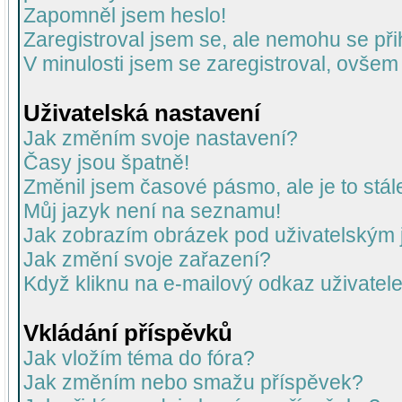
Zapomněl jsem heslo!
Zaregistroval jsem se, ale nemohu se přih
V minulosti jsem se zaregistroval, ovšem
Uživatelská nastavení
Jak změním svoje nastavení?
Časy jsou špatně!
Změnil jsem časové pásmo, ale je to stál
Můj jazyk není na seznamu!
Jak zobrazím obrázek pod uživatelský
Jak změní svoje zařazení?
Když kliknu na e-mailový odkaz uživatele
Vkládání příspěvků
Jak vložím téma do fóra?
Jak změním nebo smažu příspěvek?