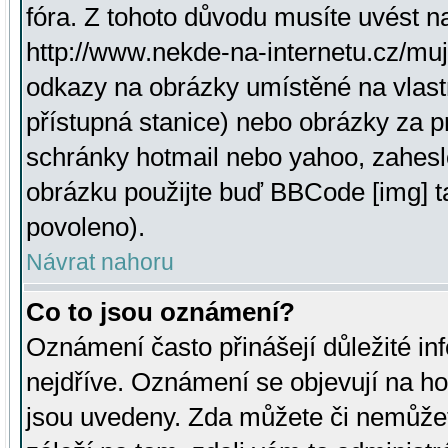
fóra. Z tohoto důvodu musíte uvést n
http://www.nekde-na-internetu.cz/mu
odkazy na obrázky umístěné na vlast
přístupná stanice) nebo obrázky za 
schránky hotmail nebo yahoo, zahesl
obrázku použijte buď BBCode [img] t
povoleno).
Návrat nahoru
Co to jsou oznámení?
Oznámení často přinášejí důležité inf
nejdříve. Oznámení se objevují na hor
jsou uvedeny. Zda můžete či nemůžet