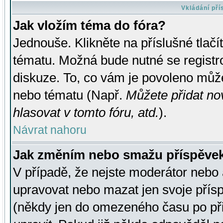
Vkládání př
Jak vložím téma do fóra?
Jednouše. Klikněte na příslušné tlač
tématu. Možná bude nutné se registro
diskuze. To, co vám je povoleno může
nebo tématu (Např.
Můžete přidat no
hlasovat v tomto fóru, atd.
).
Návrat nahoru
Jak změním nebo smažu příspěve
V případě, že nejste moderátor nebo 
upravovat nebo mazat jen svoje přís
(někdy jen do omezeného času po přis