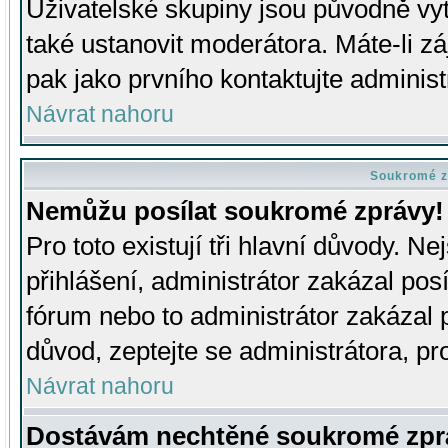
Uživatelské skupiny jsou původně v
také ustanovit moderátora. Máte-li zá
pak jako prvního kontaktujte adminis
Návrat nahoru
Soukromé z
Nemůžu posílat soukromé zprávy!
Pro toto existují tři hlavní důvody. Ne
přihlášení, administrátor zakázal po
fórum nebo to administrátor zakázal 
důvod, zeptejte se administrátora, pro
Návrat nahoru
Dostávám nechtěné soukromé zpr