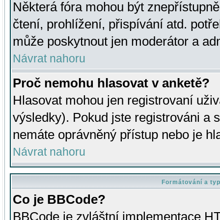
Některá fóra mohou být znepřístupně
čtení, prohlížení, přispívání atd. potř
může poskytnout jen moderátor a admin
Návrat nahoru
Proč nemohu hlasovat v anketě?
Hlasovat mohou jen registrovaní uživ
výsledky). Pokud jste registrováni a 
nemáte oprávněný přístup nebo je hl
Návrat nahoru
Formátování a ty
Co je BBCode?
BBCode je zvláštní implementace HT