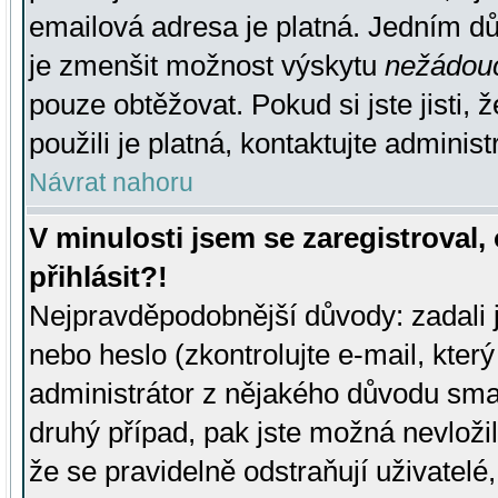
emailová adresa je platná. Jedním d
je zmenšit možnost výskytu
nežádou
pouze obtěžovat. Pokud si jste jisti, 
použili je platná, kontaktujte administ
Návrat nahoru
V minulosti jsem se zaregistroval
přihlásit?!
Nejpravděpodobnější důvody: zadali 
nebo heslo (zkontrolujte e-mail, který 
administrátor z nějakého důvodu smaz
druhý případ, pak jste možná nevložil
že se pravidelně odstraňují uživatelé,