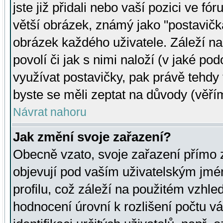
jste již přidali nebo vaší pozici ve 
větší obrázek, známý jako "postavička
obrázek každého uživatele. Záleží na
povolí či jak s nimi naloží (v jaké p
využívat postavičky, pak právě tehdy t
byste se měli zeptat na důvody (věřím
Návrat nahoru
Jak změní svoje zařazení?
Obecně vzato, svoje zařazení přímo
objevují pod vaším uživatelským jm
profilu, což záleží na použitém vzhled
hodnocení úrovní k rozlišení počtu v