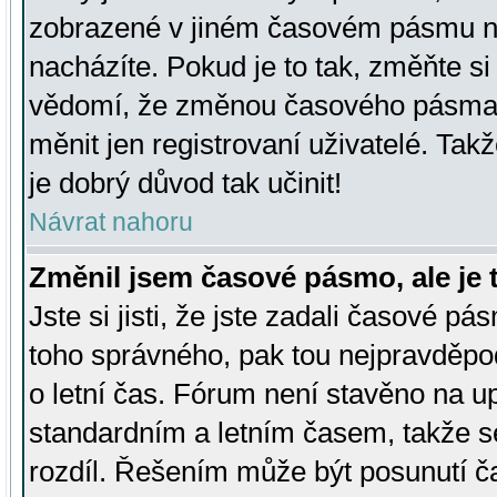
zobrazené v jiném časovém pásmu ne
nacházíte. Pokud je to tak, změňte si
vědomí, že změnou časového pásma
měnit jen registrovaní uživatelé. Takž
je dobrý důvod tak učinit!
Návrat nahoru
Změnil jsem časové pásmo, ale je t
Jste si jisti, že jste zadali časové pá
toho správného, pak tou nejpravděpod
o letní čas. Fórum není stavěno na u
standardním a letním časem, takže s
rozdíl. Řešením může být posunutí 