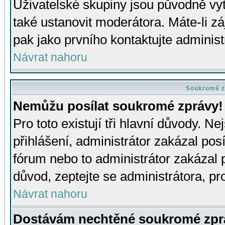
Uživatelské skupiny jsou původně v
také ustanovit moderátora. Máte-li zá
pak jako prvního kontaktujte adminis
Návrat nahoru
Soukromé z
Nemůžu posílat soukromé zprávy!
Pro toto existují tři hlavní důvody. Ne
přihlášení, administrátor zakázal po
fórum nebo to administrátor zakázal 
důvod, zeptejte se administrátora, pro
Návrat nahoru
Dostávám nechtěné soukromé zpr