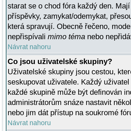
starat se o chod fóra každý den. Maj
příspěvky, zamykat/odemykat, přesou
která spravují. Obecně řečeno, moderá
nepřispívali
mimo téma
nebo nepřidáv
Návrat nahoru
Co jsou uživatelské skupiny?
Uživatelské skupiny jsou cestou, kte
seskupovat uživatele. Každý uživatel
každé skupině může být definován ind
administrátorům snáze nastavit někol
nebo jim dát přístup na soukromé fór
Návrat nahoru