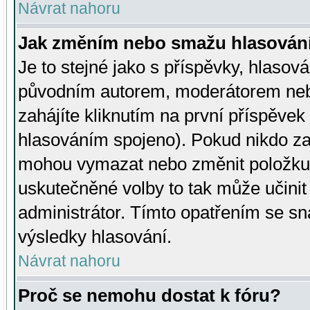
Návrat nahoru
Jak změním nebo smažu hlasován
Je to stejné jako s příspěvky, hlaso
původním autorem, moderátorem neb
zahájíte kliknutím na první příspěvek 
hlasováním spojeno). Pokud nikdo za
mohou vymazat nebo změnit položku v
uskutečněné volby to tak může učini
administrátor. Tímto opatřením se sn
výsledky hlasování.
Návrat nahoru
Proč se nemohu dostat k fóru?