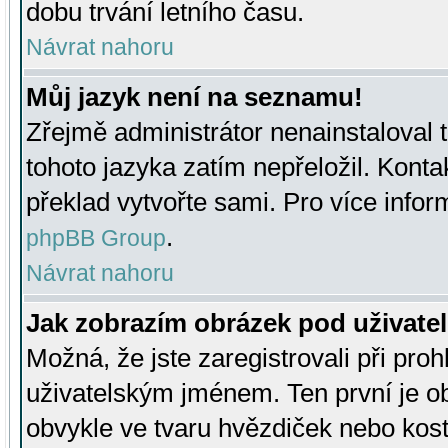
dobu trvání letního času.
Návrat nahoru
Můj jazyk není na seznamu!
Zřejmě administrátor nenainstaloval t
tohoto jazyka zatím nepřeložil. Kontak
překlad vytvořte sami. Pro více infor
.
phpBB Group
Návrat nahoru
Jak zobrazím obrázek pod uživat
Možná, že jste zaregistrovali při pro
uživatelským jménem. Ten první je ob
obvykle ve tvaru hvězdiček nebo kosti