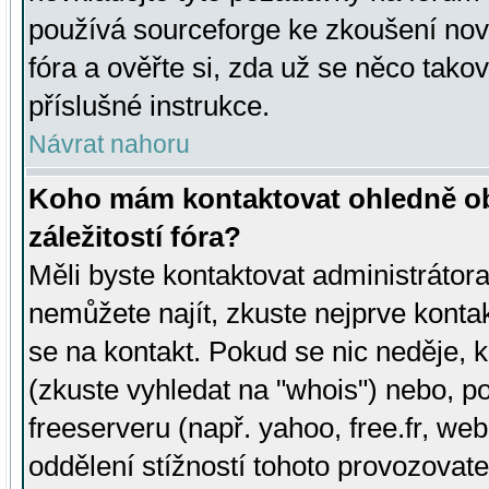
používá sourceforge ke zkoušení nov
fóra a ověřte si, zda už se něco tak
příslušné instrukce.
Návrat nahoru
Koho mám kontaktovat ohledně ob
záležitostí fóra?
Měli byste kontaktovat administrátora 
nemůžete najít, zkuste nejprve konta
se na kontakt. Pokud se nic neděje, 
(zkuste vyhledat na "whois") nebo, p
freeserveru (např. yahoo, free.fr, 
oddělení stížností tohoto provozovat