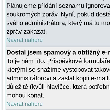
Plánujeme přidání seznamu ignorovan
soukromých zpráv. Nyní, pokud dostá
svého administrátora, který má tu mo
zpráv zakázat.
Návrat nahoru
Dostal jsem spamový a obtížný e-m
To je nám líto. Příspěvkové formulá
kterými se snažíme vystopovat takové
administrátorovi a zaslat kopii e-mailu
důležité (kvůli hlavičce, která potře
mohou konat.
Návrat nahoru