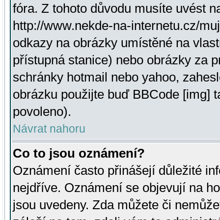
fóra. Z tohoto důvodu musíte uvést n
http://www.nekde-na-internetu.cz/mu
odkazy na obrázky umístěné na vlast
přístupná stanice) nebo obrázky za 
schránky hotmail nebo yahoo, zahesl
obrázku použijte buď BBCode [img] t
povoleno).
Návrat nahoru
Co to jsou oznámení?
Oznámení často přinášejí důležité inf
nejdříve. Oznámení se objevují na hor
jsou uvedeny. Zda můžete či nemůžet