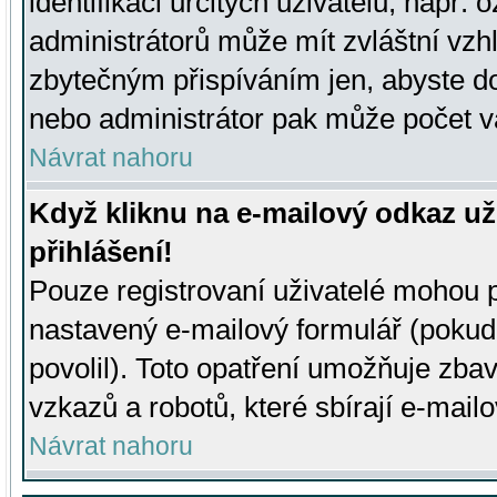
identifikaci určitých uživatelů, např.
administrátorů může mít zvláštní vzh
zbytečným přispíváním jen, abyste d
nebo administrátor pak může počet va
Návrat nahoru
Když kliknu na e-mailový odkaz už
přihlášení!
Pouze registrovaní uživatelé mohou p
nastavený e-mailový formulář (pokud
povolil). Toto opatření umožňuje zba
vzkazů a robotů, které sbírají e-mail
Návrat nahoru