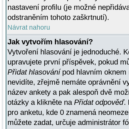
nastavení profilu (je možné nepřidá
odstraněním tohoto zaškrtnutí).
Návrat nahoru
Jak vytvořím hlasování?
Vytvoření hlasování je jednoduché. K
upravujete první příspěvek, pokud můž
Přidat hlasování
pod hlavním oknem n
nevidíte, zřejmě nemáte oprávnění vy
název ankety a pak alespoň dvě mož
otázky a klikněte na
Přidat odpověď
.
pro anketu, kde 0 znamená neomezen
můžete zadat, určuje administrátor fó