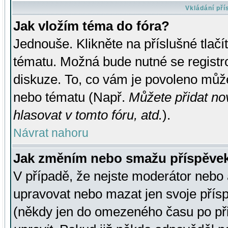
Vkládání př
Jak vložím téma do fóra?
Jednouše. Klikněte na příslušné tlač
tématu. Možná bude nutné se registro
diskuze. To, co vám je povoleno může
nebo tématu (Např.
Můžete přidat no
hlasovat v tomto fóru, atd.
).
Návrat nahoru
Jak změním nebo smažu příspěve
V případě, že nejste moderátor nebo 
upravovat nebo mazat jen svoje přís
(někdy jen do omezeného času po přis