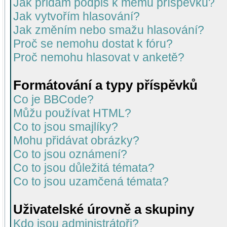
Jak přidám podpis k mému příspěvku?
Jak vytvořím hlasování?
Jak změním nebo smažu hlasování?
Proč se nemohu dostat k fóru?
Proč nemohu hlasovat v anketě?
Formátování a typy příspěvků
Co je BBCode?
Můžu používat HTML?
Co to jsou smajlíky?
Mohu přidávat obrázky?
Co to jsou oznámení?
Co to jsou důležitá témata?
Co to jsou uzamčená témata?
Uživatelské úrovně a skupiny
Kdo jsou administrátoři?