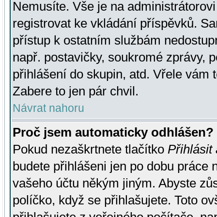
Nemusíte. Vše je na administrátorovi 
registrovat ke vkládání příspěvků. S
přístup k ostatním službám nedostu
např. postavičky, soukromé zprávy, p
přihlášení do skupin, atd. Vřele vám 
Zabere to jen pár chvil.
Návrat nahoru
Proč jsem automaticky odhlášen?
Pokud nezaškrtnete tlačítko
Přihlásit
budete přihlášeni jen po dobu práce n
vašeho účtu někým jiným. Abyste zůsta
políčko, když se přihlašujete. Toto