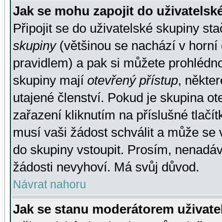
Jak se mohu zapojit do uživatelsk
Připojit se do uživatelské skupiny st
skupiny
(většinou se nachází v horní 
pravidlem) a pak si můžete prohlédn
skupiny mají
otevřený přístup
, někte
utajené členství. Pokud je skupina o
zařazení kliknutím na příslušné tlačí
musí vaši žádost schválit a může se 
do skupiny vstoupit. Prosím, nenadáv
žádosti nevyhoví. Má svůj důvod.
Návrat nahoru
Jak se stanu moderátorem uživate