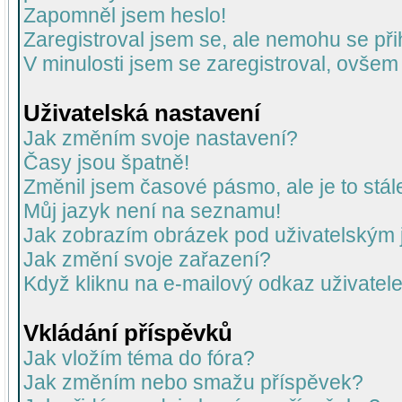
Zapomněl jsem heslo!
Zaregistroval jsem se, ale nemohu se přih
V minulosti jsem se zaregistroval, ovšem
Uživatelská nastavení
Jak změním svoje nastavení?
Časy jsou špatně!
Změnil jsem časové pásmo, ale je to stál
Můj jazyk není na seznamu!
Jak zobrazím obrázek pod uživatelský
Jak změní svoje zařazení?
Když kliknu na e-mailový odkaz uživatele
Vkládání příspěvků
Jak vložím téma do fóra?
Jak změním nebo smažu příspěvek?