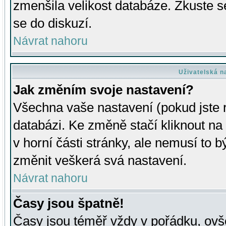
zmenšila velikost databáze. Zkuste s
se do diskuzí.
Návrat nahoru
Uživatelská n
Jak změním svoje nastavení?
Všechna vaše nastavení (pokud jste r
databázi. Ke změně stačí kliknout n
v horní části stránky, ale nemusí to b
změnit veškerá svá nastavení.
Návrat nahoru
Časy jsou špatně!
Časy jsou téměř vždy v pořádku, ovše