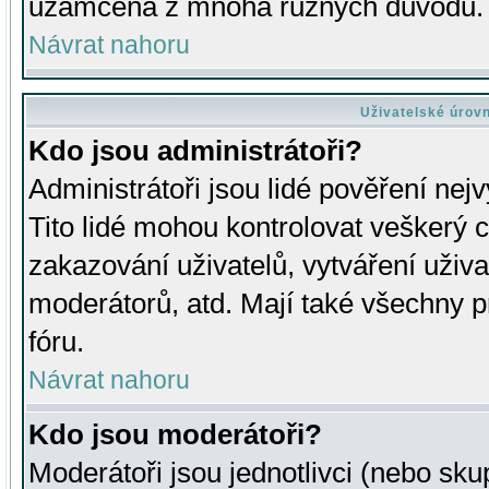
uzamčena z mnoha různých důvodů.
Návrat nahoru
Uživatelské úrov
Kdo jsou administrátoři?
Administrátoři jsou lidé pověření nej
Tito lidé mohou kontrolovat veškerý 
zakazování uživatelů, vytváření uživ
moderátorů, atd. Mají také všechny
fóru.
Návrat nahoru
Kdo jsou moderátoři?
Moderátoři jsou jednotlivci (nebo skup