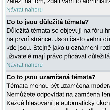
záleží na tom, zdali vám to administr
Návrat nahoru
Co to jsou důležitá témata?
Důležitá témata se objevují na fóru
na první stránce. Jsou často velmi důl
kde jsou. Stejně jako u oznámení rozh
uživatelé mají právo přidávat důležit
Návrat nahoru
Co to jsou uzamčená témata?
Témata mohou být uzamčena moderá
Nemůžete odpovídat na zamčená téma
Každé hlasování je automaticky uko