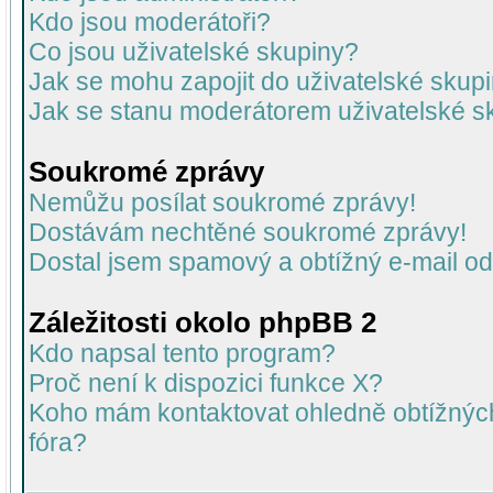
Kdo jsou moderátoři?
Co jsou uživatelské skupiny?
Jak se mohu zapojit do uživatelské skup
Jak se stanu moderátorem uživatelské s
Soukromé zprávy
Nemůžu posílat soukromé zprávy!
Dostávám nechtěné soukromé zprávy!
Dostal jsem spamový a obtížný e-mail od
Záležitosti okolo phpBB 2
Kdo napsal tento program?
Proč není k dispozici funkce X?
Koho mám kontaktovat ohledně obtížných 
fóra?