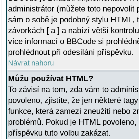
administrátor (můžete toto nepovolit
sám o sobě je podobný stylu HTML, t
závorkách [ a ] a nabízí větší kontrol
více informací o BBCode si prohlédn
prohlédnout při odesílání příspěvku.
Návrat nahoru
Můžu používat HTML?
To závisí na tom, zda vám to adminis
povoleno, zjistíte, že jen některé tagy
funkce, která zamezí zneužití nebo z
problémů. Pokud je HTML povoleno, 
příspěvku tuto volbu zakázat.