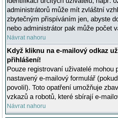
identifikaci určitých uživatelů, např.
administrátorů může mít zvláštní vzh
zbytečným přispíváním jen, abyste d
nebo administrátor pak může počet va
Návrat nahoru
Když kliknu na e-mailový odkaz už
přihlášení!
Pouze registrovaní uživatelé mohou p
nastavený e-mailový formulář (pokud
povolil). Toto opatření umožňuje zba
vzkazů a robotů, které sbírají e-mail
Návrat nahoru