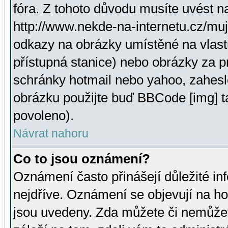
fóra. Z tohoto důvodu musíte uvést n
http://www.nekde-na-internetu.cz/mu
odkazy na obrázky umístěné na vlast
přístupná stanice) nebo obrázky za 
schránky hotmail nebo yahoo, zahesl
obrázku použijte buď BBCode [img] t
povoleno).
Návrat nahoru
Co to jsou oznámení?
Oznámení často přinášejí důležité inf
nejdříve. Oznámení se objevují na hor
jsou uvedeny. Zda můžete či nemůžet