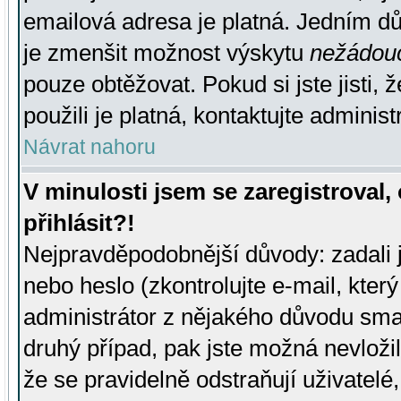
emailová adresa je platná. Jedním d
je zmenšit možnost výskytu
nežádou
pouze obtěžovat. Pokud si jste jisti, 
použili je platná, kontaktujte administ
Návrat nahoru
V minulosti jsem se zaregistroval
přihlásit?!
Nejpravděpodobnější důvody: zadali 
nebo heslo (zkontrolujte e-mail, který 
administrátor z nějakého důvodu smaz
druhý případ, pak jste možná nevložil
že se pravidelně odstraňují uživatelé,