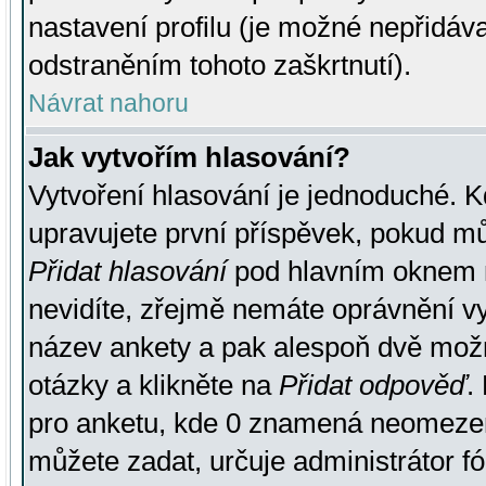
nastavení profilu (je možné nepřidá
odstraněním tohoto zaškrtnutí).
Návrat nahoru
Jak vytvořím hlasování?
Vytvoření hlasování je jednoduché. K
upravujete první příspěvek, pokud můž
Přidat hlasování
pod hlavním oknem n
nevidíte, zřejmě nemáte oprávnění vy
název ankety a pak alespoň dvě mož
otázky a klikněte na
Přidat odpověď
.
pro anketu, kde 0 znamená neomezen
můžete zadat, určuje administrátor fó