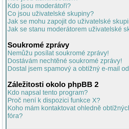
Kdo jsou moderátoři?
Co jsou uživatelské skupiny?
Jak se mohu zapojit do uživatelské skup
Jak se stanu moderátorem uživatelské s
Soukromé zprávy
Nemůžu posílat soukromé zprávy!
Dostávám nechtěné soukromé zprávy!
Dostal jsem spamový a obtížný e-mail od
Záležitosti okolo phpBB 2
Kdo napsal tento program?
Proč není k dispozici funkce X?
Koho mám kontaktovat ohledně obtížných 
fóra?