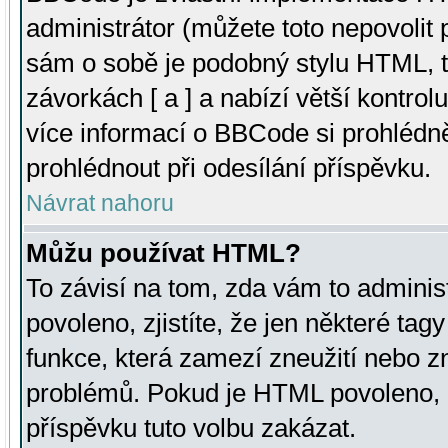
administrátor (můžete toto nepovolit
sám o sobě je podobný stylu HTML, t
závorkách [ a ] a nabízí větší kontrol
více informací o BBCode si prohlédn
prohlédnout při odesílání příspěvku.
Návrat nahoru
Můžu používat HTML?
To závisí na tom, zda vám to adminis
povoleno, zjistíte, že jen některé tagy
funkce, která zamezí zneužití nebo z
problémů. Pokud je HTML povoleno, 
příspěvku tuto volbu zakázat.