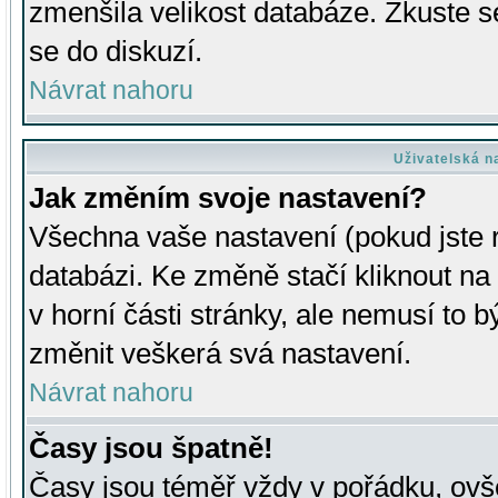
zmenšila velikost databáze. Zkuste s
se do diskuzí.
Návrat nahoru
Uživatelská n
Jak změním svoje nastavení?
Všechna vaše nastavení (pokud jste r
databázi. Ke změně stačí kliknout n
v horní části stránky, ale nemusí to b
změnit veškerá svá nastavení.
Návrat nahoru
Časy jsou špatně!
Časy jsou téměř vždy v pořádku, ovše