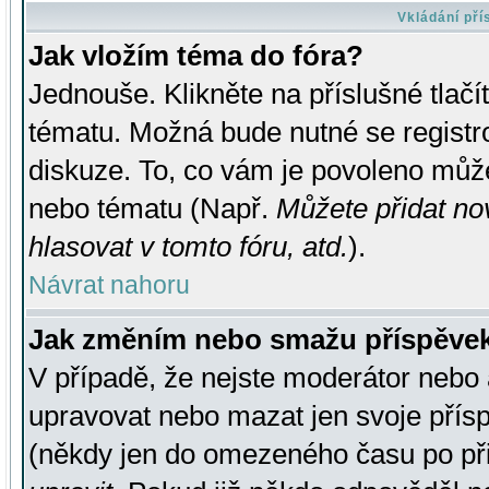
Vkládání př
Jak vložím téma do fóra?
Jednouše. Klikněte na příslušné tlač
tématu. Možná bude nutné se registro
diskuze. To, co vám je povoleno může
nebo tématu (Např.
Můžete přidat no
hlasovat v tomto fóru, atd.
).
Návrat nahoru
Jak změním nebo smažu příspěve
V případě, že nejste moderátor nebo 
upravovat nebo mazat jen svoje přís
(někdy jen do omezeného času po přis