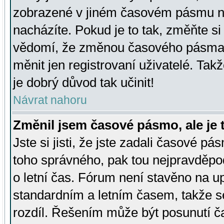
zobrazené v jiném časovém pásmu ne
nacházíte. Pokud je to tak, změňte si
vědomí, že změnou časového pásma
měnit jen registrovaní uživatelé. Takž
je dobrý důvod tak učinit!
Návrat nahoru
Změnil jsem časové pásmo, ale je t
Jste si jisti, že jste zadali časové pá
toho správného, pak tou nejpravděpod
o letní čas. Fórum není stavěno na u
standardním a letním časem, takže s
rozdíl. Řešením může být posunutí 