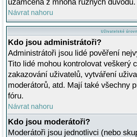
uzamčena z mnoha různých důvodů.
Návrat nahoru
Uživatelské úrov
Kdo jsou administrátoři?
Administrátoři jsou lidé pověření nej
Tito lidé mohou kontrolovat veškerý 
zakazování uživatelů, vytváření uživ
moderátorů, atd. Mají také všechny
fóru.
Návrat nahoru
Kdo jsou moderátoři?
Moderátoři jsou jednotlivci (nebo skup