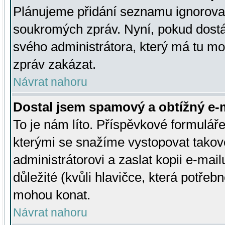
Plánujeme přidání seznamu ignorovan
soukromých zpráv. Nyní, pokud dostá
svého administrátora, který má tu mo
zpráv zakázat.
Návrat nahoru
Dostal jsem spamový a obtížný e-m
To je nám líto. Příspěvkové formulá
kterými se snažíme vystopovat takové
administrátorovi a zaslat kopii e-mailu
důležité (kvůli hlavičce, která potře
mohou konat.
Návrat nahoru