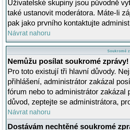
Uživatelské skupiny jsou původně v
také ustanovit moderátora. Máte-li zá
pak jako prvního kontaktujte adminis
Návrat nahoru
Soukromé z
Nemůžu posílat soukromé zprávy!
Pro toto existují tři hlavní důvody. Ne
přihlášení, administrátor zakázal po
fórum nebo to administrátor zakázal 
důvod, zeptejte se administrátora, pro
Návrat nahoru
Dostávám nechtěné soukromé zpr