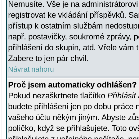
Nemusíte. Vše je na administrátorovi 
registrovat ke vkládání příspěvků. S
přístup k ostatním službám nedostu
např. postavičky, soukromé zprávy, p
přihlášení do skupin, atd. Vřele vám 
Zabere to jen pár chvil.
Návrat nahoru
Proč jsem automaticky odhlášen?
Pokud nezaškrtnete tlačítko
Přihlásit
budete přihlášeni jen po dobu práce n
vašeho účtu někým jiným. Abyste zůsta
políčko, když se přihlašujete. Toto