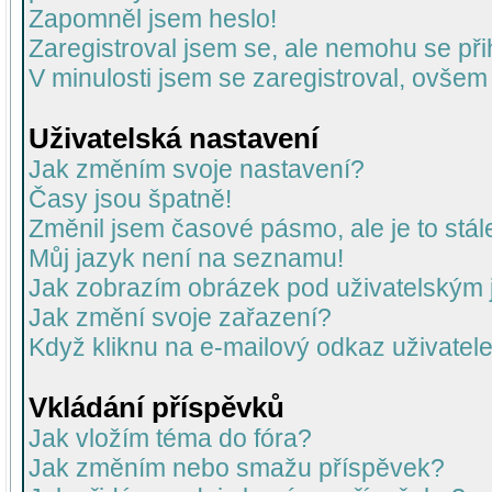
Zapomněl jsem heslo!
Zaregistroval jsem se, ale nemohu se přih
V minulosti jsem se zaregistroval, ovšem
Uživatelská nastavení
Jak změním svoje nastavení?
Časy jsou špatně!
Změnil jsem časové pásmo, ale je to stál
Můj jazyk není na seznamu!
Jak zobrazím obrázek pod uživatelský
Jak změní svoje zařazení?
Když kliknu na e-mailový odkaz uživatele
Vkládání příspěvků
Jak vložím téma do fóra?
Jak změním nebo smažu příspěvek?