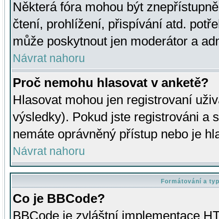
Některá fóra mohou být znepřístupně
čtení, prohlížení, přispívání atd. potř
může poskytnout jen moderátor a admin
Návrat nahoru
Proč nemohu hlasovat v anketě?
Hlasovat mohou jen registrovaní uživ
výsledky). Pokud jste registrováni a 
nemáte oprávněný přístup nebo je hl
Návrat nahoru
Formátování a ty
Co je BBCode?
BBCode je zvláštní implementace HT