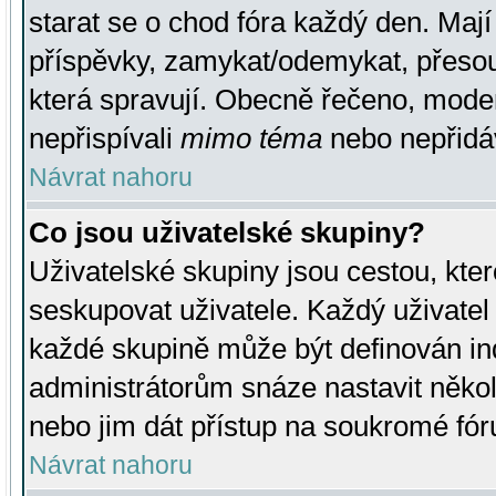
starat se o chod fóra každý den. Maj
příspěvky, zamykat/odemykat, přesou
která spravují. Obecně řečeno, moderá
nepřispívali
mimo téma
nebo nepřidáv
Návrat nahoru
Co jsou uživatelské skupiny?
Uživatelské skupiny jsou cestou, kte
seskupovat uživatele. Každý uživatel
každé skupině může být definován ind
administrátorům snáze nastavit někol
nebo jim dát přístup na soukromé fór
Návrat nahoru