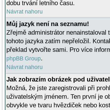
dobu trvání letního času.
Návrat nahoru
Můj jazyk není na seznamu!
Zřejmě administrátor nenainstaloval t
tohoto jazyka zatím nepřeložil. Kontak
překlad vytvořte sami. Pro více infor
.
phpBB Group
Návrat nahoru
Jak zobrazím obrázek pod uživat
Možná, že jste zaregistrovali při pro
uživatelským jménem. Ten první je ob
obvykle ve tvaru hvězdiček nebo kosti