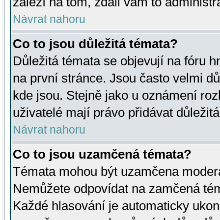
záleží na tom, zdali vám to administr
Návrat nahoru
Co to jsou důležitá témata?
Důležitá témata se objevují na fóru
na první stránce. Jsou často velmi důl
kde jsou. Stejně jako u oznámení rozh
uživatelé mají právo přidávat důležit
Návrat nahoru
Co to jsou uzamčená témata?
Témata mohou být uzamčena moderá
Nemůžete odpovídat na zamčená téma
Každé hlasování je automaticky uko