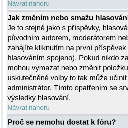
Návrat nahoru
Jak změním nebo smažu hlasován
Je to stejné jako s příspěvky, hlaso
původním autorem, moderátorem neb
zahájíte kliknutím na první příspěvek 
hlasováním spojeno). Pokud nikdo za
mohou vymazat nebo změnit položku v
uskutečněné volby to tak může učini
administrátor. Tímto opatřením se sn
výsledky hlasování.
Návrat nahoru
Proč se nemohu dostat k fóru?