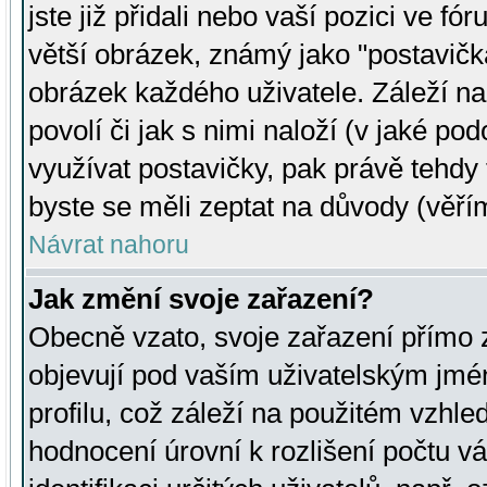
jste již přidali nebo vaší pozici ve 
větší obrázek, známý jako "postavička
obrázek každého uživatele. Záleží na
povolí či jak s nimi naloží (v jaké p
využívat postavičky, pak právě tehdy t
byste se měli zeptat na důvody (věřím
Návrat nahoru
Jak změní svoje zařazení?
Obecně vzato, svoje zařazení přímo
objevují pod vaším uživatelským jm
profilu, což záleží na použitém vzhled
hodnocení úrovní k rozlišení počtu v