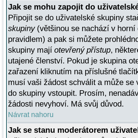
Jak se mohu zapojit do uživatelsk
Připojit se do uživatelské skupiny st
skupiny
(většinou se nachází v horní 
pravidlem) a pak si můžete prohlédn
skupiny mají
otevřený přístup
, někte
utajené členství. Pokud je skupina o
zařazení kliknutím na příslušné tlačí
musí vaši žádost schválit a může se 
do skupiny vstoupit. Prosím, nenadáv
žádosti nevyhoví. Má svůj důvod.
Návrat nahoru
Jak se stanu moderátorem uživate