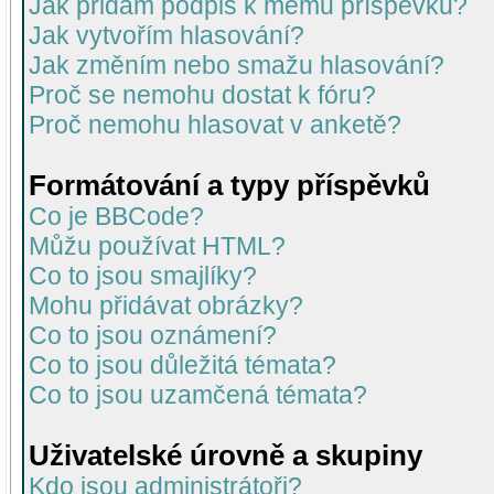
Jak přidám podpis k mému příspěvku?
Jak vytvořím hlasování?
Jak změním nebo smažu hlasování?
Proč se nemohu dostat k fóru?
Proč nemohu hlasovat v anketě?
Formátování a typy příspěvků
Co je BBCode?
Můžu používat HTML?
Co to jsou smajlíky?
Mohu přidávat obrázky?
Co to jsou oznámení?
Co to jsou důležitá témata?
Co to jsou uzamčená témata?
Uživatelské úrovně a skupiny
Kdo jsou administrátoři?