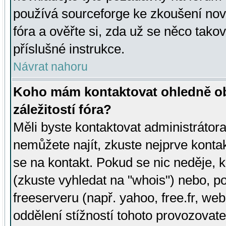
používá sourceforge ke zkoušení nov
fóra a ověřte si, zda už se něco tak
příslušné instrukce.
Návrat nahoru
Koho mám kontaktovat ohledně ob
záležitostí fóra?
Měli byste kontaktovat administrátora 
nemůžete najít, zkuste nejprve konta
se na kontakt. Pokud se nic neděje, 
(zkuste vyhledat na "whois") nebo, p
freeserveru (např. yahoo, free.fr, 
oddělení stížností tohoto provozovat