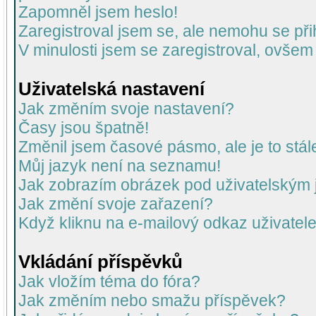
Zapomněl jsem heslo!
Zaregistroval jsem se, ale nemohu se přih
V minulosti jsem se zaregistroval, ovšem
Uživatelská nastavení
Jak změním svoje nastavení?
Časy jsou špatně!
Změnil jsem časové pásmo, ale je to stál
Můj jazyk není na seznamu!
Jak zobrazím obrázek pod uživatelský
Jak změní svoje zařazení?
Když kliknu na e-mailový odkaz uživatele
Vkládání příspěvků
Jak vložím téma do fóra?
Jak změním nebo smažu příspěvek?