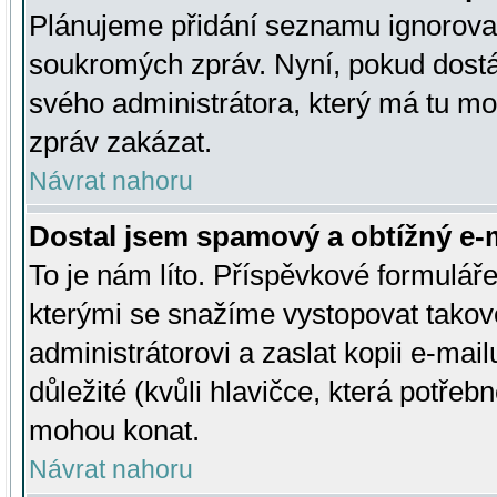
Plánujeme přidání seznamu ignorovan
soukromých zpráv. Nyní, pokud dostá
svého administrátora, který má tu mo
zpráv zakázat.
Návrat nahoru
Dostal jsem spamový a obtížný e-m
To je nám líto. Příspěvkové formulá
kterými se snažíme vystopovat takové
administrátorovi a zaslat kopii e-mailu
důležité (kvůli hlavičce, která potře
mohou konat.
Návrat nahoru