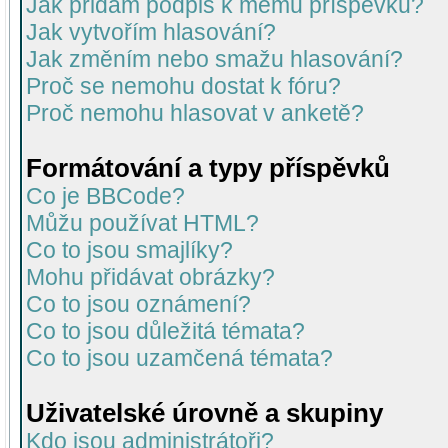
Jak přidám podpis k mému příspěvku?
Jak vytvořím hlasování?
Jak změním nebo smažu hlasování?
Proč se nemohu dostat k fóru?
Proč nemohu hlasovat v anketě?
Formátování a typy příspěvků
Co je BBCode?
Můžu používat HTML?
Co to jsou smajlíky?
Mohu přidávat obrázky?
Co to jsou oznámení?
Co to jsou důležitá témata?
Co to jsou uzamčená témata?
Uživatelské úrovně a skupiny
Kdo jsou administrátoři?