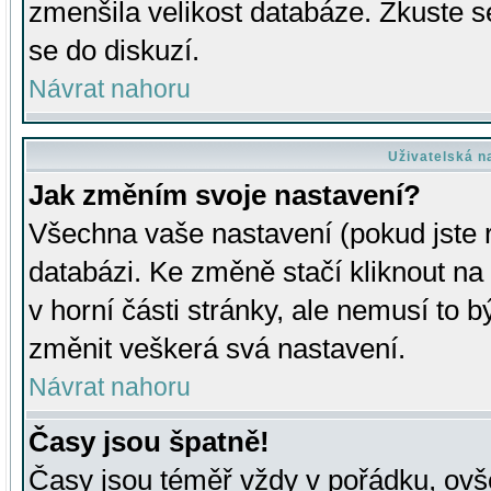
zmenšila velikost databáze. Zkuste s
se do diskuzí.
Návrat nahoru
Uživatelská n
Jak změním svoje nastavení?
Všechna vaše nastavení (pokud jste r
databázi. Ke změně stačí kliknout n
v horní části stránky, ale nemusí to b
změnit veškerá svá nastavení.
Návrat nahoru
Časy jsou špatně!
Časy jsou téměř vždy v pořádku, ovše