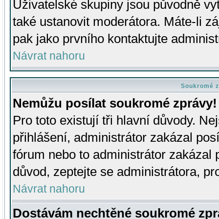
Uživatelské skupiny jsou původně v
také ustanovit moderátora. Máte-li zá
pak jako prvního kontaktujte adminis
Návrat nahoru
Soukromé z
Nemůžu posílat soukromé zprávy!
Pro toto existují tři hlavní důvody. Ne
přihlášení, administrátor zakázal po
fórum nebo to administrátor zakázal 
důvod, zeptejte se administrátora, pro
Návrat nahoru
Dostávám nechtěné soukromé zpr