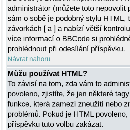
administrátor (můžete toto nepovolit
sám o sobě je podobný stylu HTML, t
závorkách [ a ] a nabízí větší kontrol
více informací o BBCode si prohlédn
prohlédnout při odesílání příspěvku.
Návrat nahoru
Můžu používat HTML?
To závisí na tom, zda vám to adminis
povoleno, zjistíte, že jen některé tagy
funkce, která zamezí zneužití nebo z
problémů. Pokud je HTML povoleno, 
příspěvku tuto volbu zakázat.