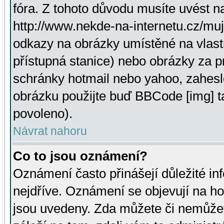
fóra. Z tohoto důvodu musíte uvést n
http://www.nekde-na-internetu.cz/mu
odkazy na obrázky umístěné na vlast
přístupná stanice) nebo obrázky za 
schránky hotmail nebo yahoo, zahesl
obrázku použijte buď BBCode [img] t
povoleno).
Návrat nahoru
Co to jsou oznámení?
Oznámení často přinášejí důležité inf
nejdříve. Oznámení se objevují na hor
jsou uvedeny. Zda můžete či nemůžet