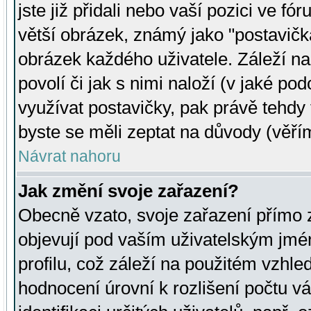
jste již přidali nebo vaší pozici ve 
větší obrázek, známý jako "postavička
obrázek každého uživatele. Záleží na
povolí či jak s nimi naloží (v jaké p
využívat postavičky, pak právě tehdy t
byste se měli zeptat na důvody (věřím
Návrat nahoru
Jak změní svoje zařazení?
Obecně vzato, svoje zařazení přímo
objevují pod vaším uživatelským jm
profilu, což záleží na použitém vzhled
hodnocení úrovní k rozlišení počtu v