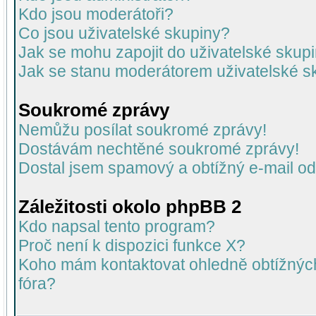
Kdo jsou moderátoři?
Co jsou uživatelské skupiny?
Jak se mohu zapojit do uživatelské skup
Jak se stanu moderátorem uživatelské s
Soukromé zprávy
Nemůžu posílat soukromé zprávy!
Dostávám nechtěné soukromé zprávy!
Dostal jsem spamový a obtížný e-mail od
Záležitosti okolo phpBB 2
Kdo napsal tento program?
Proč není k dispozici funkce X?
Koho mám kontaktovat ohledně obtížných 
fóra?