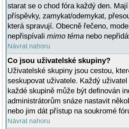
starat se o chod fóra každý den. Maj
příspěvky, zamykat/odemykat, přesou
která spravují. Obecně řečeno, moderá
nepřispívali
mimo téma
nebo nepřidáv
Návrat nahoru
Co jsou uživatelské skupiny?
Uživatelské skupiny jsou cestou, kte
seskupovat uživatele. Každý uživatel
každé skupině může být definován ind
administrátorům snáze nastavit někol
nebo jim dát přístup na soukromé fór
Návrat nahoru