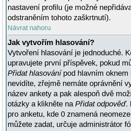
nastavení profilu (je možné nepřidá
odstraněním tohoto zaškrtnutí).
Návrat nahoru
Jak vytvořím hlasování?
Vytvoření hlasování je jednoduché. K
upravujete první příspěvek, pokud můž
Přidat hlasování
pod hlavním oknem n
nevidíte, zřejmě nemáte oprávnění vy
název ankety a pak alespoň dvě mož
otázky a klikněte na
Přidat odpověď
.
pro anketu, kde 0 znamená neomezen
můžete zadat, určuje administrátor fó