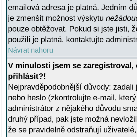
emailová adresa je platná. Jedním d
je zmenšit možnost výskytu
nežádou
pouze obtěžovat. Pokud si jste jisti, 
použili je platná, kontaktujte administ
Návrat nahoru
V minulosti jsem se zaregistroval
přihlásit?!
Nejpravděpodobnější důvody: zadali 
nebo heslo (zkontrolujte e-mail, který 
administrátor z nějakého důvodu smaz
druhý případ, pak jste možná nevložil
že se pravidelně odstraňují uživatelé,