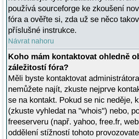
používá sourceforge ke zkoušení nov
fóra a ověřte si, zda už se něco tak
příslušné instrukce.
Návrat nahoru
Koho mám kontaktovat ohledně ob
záležitostí fóra?
Měli byste kontaktovat administrátora 
nemůžete najít, zkuste nejprve konta
se na kontakt. Pokud se nic neděje, 
(zkuste vyhledat na "whois") nebo, p
freeserveru (např. yahoo, free.fr, 
oddělení stížností tohoto provozovat