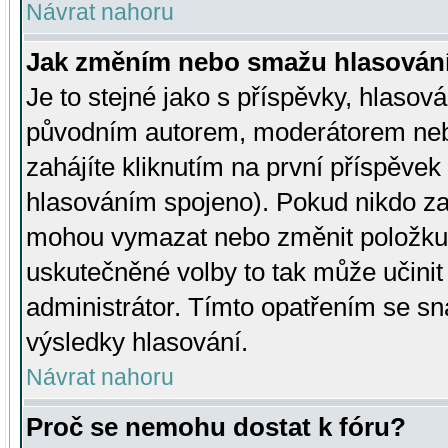
Návrat nahoru
Jak změním nebo smažu hlasován
Je to stejné jako s příspěvky, hlaso
původním autorem, moderátorem neb
zahájíte kliknutím na první příspěvek 
hlasováním spojeno). Pokud nikdo za
mohou vymazat nebo změnit položku v
uskutečněné volby to tak může učini
administrátor. Tímto opatřením se sn
výsledky hlasování.
Návrat nahoru
Proč se nemohu dostat k fóru?