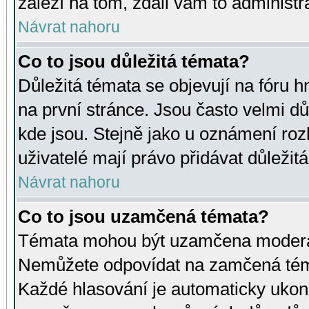
záleží na tom, zdali vám to administr
Návrat nahoru
Co to jsou důležitá témata?
Důležitá témata se objevují na fóru
na první stránce. Jsou často velmi důl
kde jsou. Stejně jako u oznámení rozh
uživatelé mají právo přidávat důležit
Návrat nahoru
Co to jsou uzamčená témata?
Témata mohou být uzamčena moderá
Nemůžete odpovídat na zamčená téma
Každé hlasování je automaticky uko