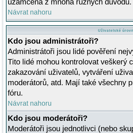
uzamčena z mnoha různých důvodů.
Návrat nahoru
Uživatelské úrov
Kdo jsou administrátoři?
Administrátoři jsou lidé pověření nej
Tito lidé mohou kontrolovat veškerý 
zakazování uživatelů, vytváření uživ
moderátorů, atd. Mají také všechny
fóru.
Návrat nahoru
Kdo jsou moderátoři?
Moderátoři jsou jednotlivci (nebo skup