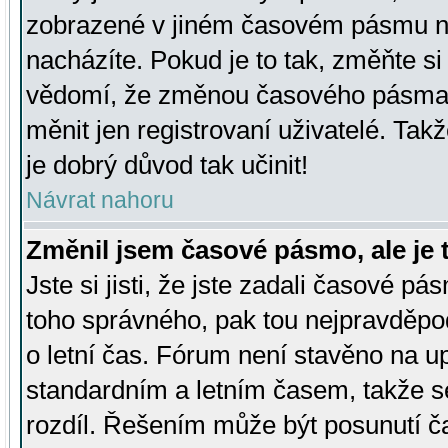
zobrazené v jiném časovém pásmu ne
nacházíte. Pokud je to tak, změňte si
vědomí, že změnou časového pásma
měnit jen registrovaní uživatelé. Takž
je dobrý důvod tak učinit!
Návrat nahoru
Změnil jsem časové pásmo, ale je t
Jste si jisti, že jste zadali časové pá
toho správného, pak tou nejpravděpod
o letní čas. Fórum není stavěno na u
standardním a letním časem, takže s
rozdíl. Řešením může být posunutí 