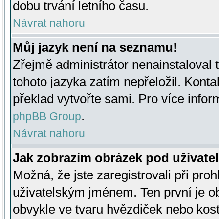
dobu trvání letního času.
Návrat nahoru
Můj jazyk není na seznamu!
Zřejmě administrátor nenainstaloval t
tohoto jazyka zatím nepřeložil. Kontak
překlad vytvořte sami. Pro více infor
.
phpBB Group
Návrat nahoru
Jak zobrazím obrázek pod uživat
Možná, že jste zaregistrovali při pro
uživatelským jménem. Ten první je ob
obvykle ve tvaru hvězdiček nebo kosti