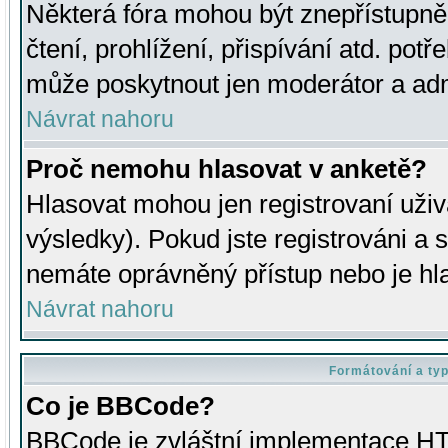
Některá fóra mohou být znepřístupně
čtení, prohlížení, přispívání atd. potř
může poskytnout jen moderátor a admin
Návrat nahoru
Proč nemohu hlasovat v anketě?
Hlasovat mohou jen registrovaní uživ
výsledky). Pokud jste registrováni a 
nemáte oprávněný přístup nebo je hl
Návrat nahoru
Formátování a ty
Co je BBCode?
BBCode je zvláštní implementace HT