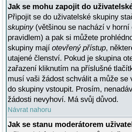
Jak se mohu zapojit do uživatelsk
Připojit se do uživatelské skupiny st
skupiny
(většinou se nachází v horní 
pravidlem) a pak si můžete prohlédn
skupiny mají
otevřený přístup
, někte
utajené členství. Pokud je skupina o
zařazení kliknutím na příslušné tlačí
musí vaši žádost schválit a může se 
do skupiny vstoupit. Prosím, nenadáv
žádosti nevyhoví. Má svůj důvod.
Návrat nahoru
Jak se stanu moderátorem uživate