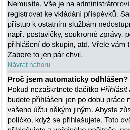
Nemusíte. Vše je na administrátorovi 
registrovat ke vkládání příspěvků. S
přístup k ostatním službám nedostu
např. postavičky, soukromé zprávy, p
přihlášení do skupin, atd. Vřele vám 
Zabere to jen pár chvil.
Návrat nahoru
Proč jsem automaticky odhlášen?
Pokud nezaškrtnete tlačítko
Přihlásit
budete přihlášeni jen po dobu práce n
vašeho účtu někým jiným. Abyste zůsta
políčko, když se přihlašujete. Toto