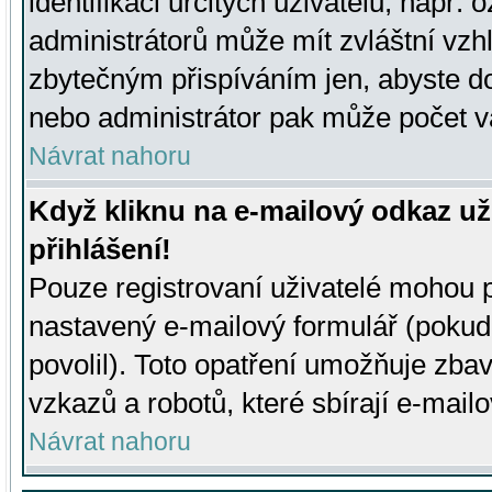
identifikaci určitých uživatelů, např.
administrátorů může mít zvláštní vzh
zbytečným přispíváním jen, abyste d
nebo administrátor pak může počet va
Návrat nahoru
Když kliknu na e-mailový odkaz už
přihlášení!
Pouze registrovaní uživatelé mohou p
nastavený e-mailový formulář (pokud
povolil). Toto opatření umožňuje zba
vzkazů a robotů, které sbírají e-mail
Návrat nahoru