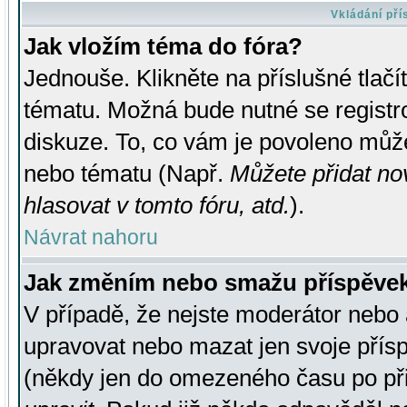
Vkládání př
Jak vložím téma do fóra?
Jednouše. Klikněte na příslušné tlač
tématu. Možná bude nutné se registro
diskuze. To, co vám je povoleno může
nebo tématu (Např.
Můžete přidat no
hlasovat v tomto fóru, atd.
).
Návrat nahoru
Jak změním nebo smažu příspěve
V případě, že nejste moderátor nebo 
upravovat nebo mazat jen svoje přís
(někdy jen do omezeného času po přis