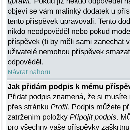
upravit
. Pokud již někdo odpověděl na
objeví se vám malinký dodatek u přísp
tento příspěvek upravovali. Tento do
nikdo neodpověděl nebo pokud moderá
příspěvek (ti by měli sami zanechat v
uživatelé nemohou příspěvek smazat,
odpověděl.
Návrat nahoru
Jak přidám podpis k mému příspě
Přidat podpis znamená, že si musíte n
přes stránku
Profil
. Podpis můžete p
zatržením položky
Připojit podpis
. Mů
pro všechny vaše příspěvky zaškrtnut