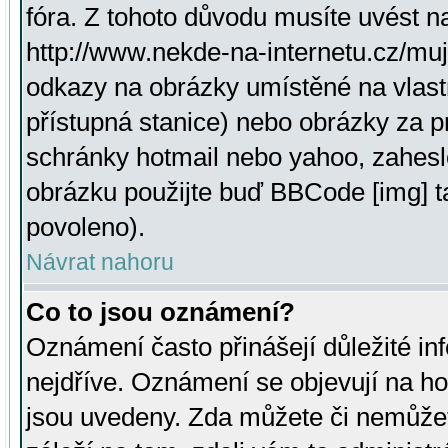
fóra. Z tohoto důvodu musíte uvést n
http://www.nekde-na-internetu.cz/mu
odkazy na obrázky umístěné na vlast
přístupná stanice) nebo obrázky za 
schránky hotmail nebo yahoo, zahesl
obrázku použijte buď BBCode [img] t
povoleno).
Návrat nahoru
Co to jsou oznámení?
Oznámení často přinášejí důležité inf
nejdříve. Oznámení se objevují na hor
jsou uvedeny. Zda můžete či nemůžet