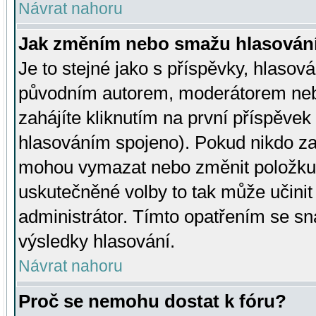
Návrat nahoru
Jak změním nebo smažu hlasován
Je to stejné jako s příspěvky, hlaso
původním autorem, moderátorem neb
zahájíte kliknutím na první příspěvek 
hlasováním spojeno). Pokud nikdo za
mohou vymazat nebo změnit položku v
uskutečněné volby to tak může učini
administrátor. Tímto opatřením se sn
výsledky hlasování.
Návrat nahoru
Proč se nemohu dostat k fóru?