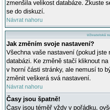
zmenšila velikost databáze. Zkuste s
se do diskuzí.
Návrat nahoru
Uživatelská n
Jak změním svoje nastavení?
Všechna vaše nastavení (pokud jste r
databázi. Ke změně stačí kliknout n
v horní části stránky, ale nemusí to b
změnit veškerá svá nastavení.
Návrat nahoru
Časy jsou špatně!
Časy jsou téměř vždy v pořádku, ovše