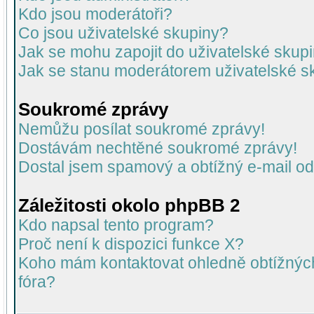
Kdo jsou moderátoři?
Co jsou uživatelské skupiny?
Jak se mohu zapojit do uživatelské skup
Jak se stanu moderátorem uživatelské s
Soukromé zprávy
Nemůžu posílat soukromé zprávy!
Dostávám nechtěné soukromé zprávy!
Dostal jsem spamový a obtížný e-mail od
Záležitosti okolo phpBB 2
Kdo napsal tento program?
Proč není k dispozici funkce X?
Koho mám kontaktovat ohledně obtížných 
fóra?