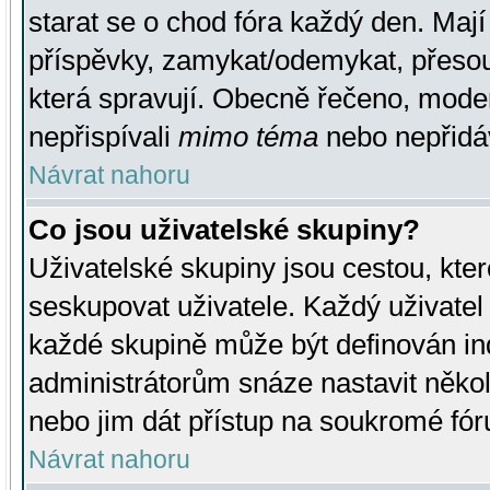
starat se o chod fóra každý den. Maj
příspěvky, zamykat/odemykat, přesou
která spravují. Obecně řečeno, moderá
nepřispívali
mimo téma
nebo nepřidáv
Návrat nahoru
Co jsou uživatelské skupiny?
Uživatelské skupiny jsou cestou, kte
seskupovat uživatele. Každý uživatel
každé skupině může být definován ind
administrátorům snáze nastavit někol
nebo jim dát přístup na soukromé fór
Návrat nahoru