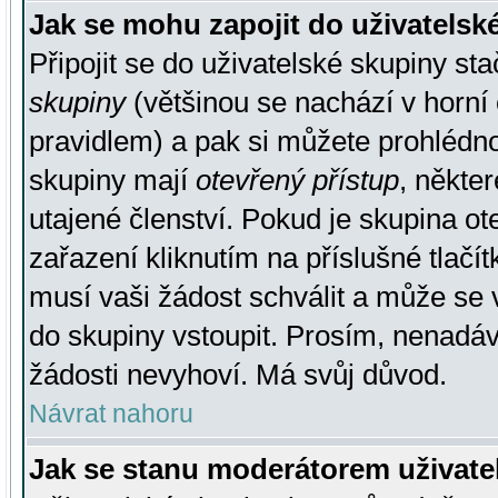
Jak se mohu zapojit do uživatelsk
Připojit se do uživatelské skupiny st
skupiny
(většinou se nachází v horní 
pravidlem) a pak si můžete prohlédn
skupiny mají
otevřený přístup
, někte
utajené členství. Pokud je skupina o
zařazení kliknutím na příslušné tlačí
musí vaši žádost schválit a může se 
do skupiny vstoupit. Prosím, nenadáv
žádosti nevyhoví. Má svůj důvod.
Návrat nahoru
Jak se stanu moderátorem uživate