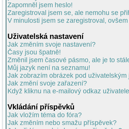
Zapomněl jsem heslo!
Zaregistroval jsem se, ale nemohu se přih
V minulosti jsem se zaregistroval, ovšem
Uživatelská nastavení
Jak změním svoje nastavení?
Časy jsou špatně!
Změnil jsem časové pásmo, ale je to stál
Můj jazyk není na seznamu!
Jak zobrazím obrázek pod uživatelský
Jak změní svoje zařazení?
Když kliknu na e-mailový odkaz uživatele
Vkládání příspěvků
Jak vložím téma do fóra?
Jak změním nebo smažu příspěvek?