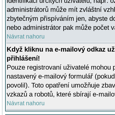
identifikaci určitých uživatelů, např.
administrátorů může mít zvláštní vzh
zbytečným přispíváním jen, abyste d
nebo administrátor pak může počet va
Návrat nahoru
Když kliknu na e-mailový odkaz už
přihlášení!
Pouze registrovaní uživatelé mohou p
nastavený e-mailový formulář (pokud
povolil). Toto opatření umožňuje zba
vzkazů a robotů, které sbírají e-mail
Návrat nahoru