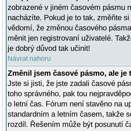
zobrazené v jiném časovém pásmu ne
nacházíte. Pokud je to tak, změňte si
vědomí, že změnou časového pásma
měnit jen registrovaní uživatelé. Takž
je dobrý důvod tak učinit!
Návrat nahoru
Změnil jsem časové pásmo, ale je t
Jste si jisti, že jste zadali časové pá
toho správného, pak tou nejpravděpod
o letní čas. Fórum není stavěno na u
standardním a letním časem, takže s
rozdíl. Řešením může být posunutí 