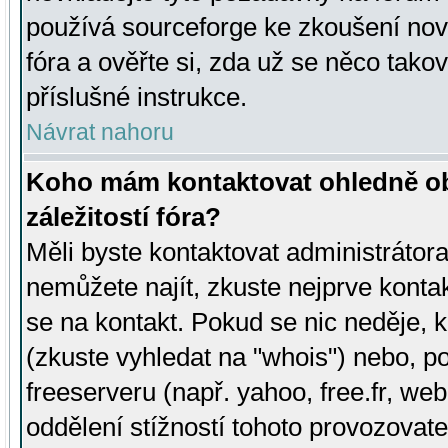
používá sourceforge ke zkoušení nov
fóra a ověřte si, zda už se něco tak
příslušné instrukce.
Návrat nahoru
Koho mám kontaktovat ohledně ob
záležitostí fóra?
Měli byste kontaktovat administrátora 
nemůžete najít, zkuste nejprve konta
se na kontakt. Pokud se nic neděje, 
(zkuste vyhledat na "whois") nebo, p
freeserveru (např. yahoo, free.fr, 
oddělení stížností tohoto provozovat