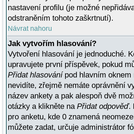
nastavení profilu (je možné nepřidá
odstraněním tohoto zaškrtnutí).
Návrat nahoru
Jak vytvořím hlasování?
Vytvoření hlasování je jednoduché. K
upravujete první příspěvek, pokud můž
Přidat hlasování
pod hlavním oknem n
nevidíte, zřejmě nemáte oprávnění vy
název ankety a pak alespoň dvě mož
otázky a klikněte na
Přidat odpověď
.
pro anketu, kde 0 znamená neomezen
můžete zadat, určuje administrátor fó