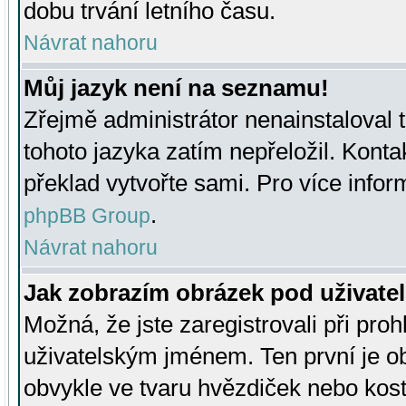
dobu trvání letního času.
Návrat nahoru
Můj jazyk není na seznamu!
Zřejmě administrátor nenainstaloval t
tohoto jazyka zatím nepřeložil. Kontak
překlad vytvořte sami. Pro více infor
.
phpBB Group
Návrat nahoru
Jak zobrazím obrázek pod uživat
Možná, že jste zaregistrovali při pro
uživatelským jménem. Ten první je ob
obvykle ve tvaru hvězdiček nebo kosti