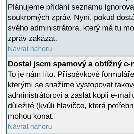
Plánujeme přidání seznamu ignorovan
soukromých zpráv. Nyní, pokud dostá
svého administrátora, který má tu mo
zpráv zakázat.
Návrat nahoru
Dostal jsem spamový a obtížný e-m
To je nám líto. Příspěvkové formulá
kterými se snažíme vystopovat takové
administrátorovi a zaslat kopii e-mailu
důležité (kvůli hlavičce, která potře
mohou konat.
Návrat nahoru