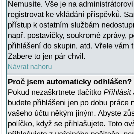
Nemusíte. Vše je na administrátorovi 
registrovat ke vkládání příspěvků. S
přístup k ostatním službám nedostu
např. postavičky, soukromé zprávy, p
přihlášení do skupin, atd. Vřele vám 
Zabere to jen pár chvil.
Návrat nahoru
Proč jsem automaticky odhlášen?
Pokud nezaškrtnete tlačítko
Přihlásit
budete přihlášeni jen po dobu práce n
vašeho účtu někým jiným. Abyste zůsta
políčko, když se přihlašujete. Toto