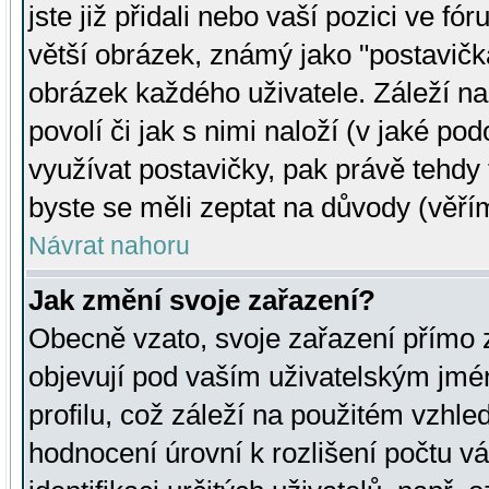
jste již přidali nebo vaší pozici ve 
větší obrázek, známý jako "postavička
obrázek každého uživatele. Záleží na
povolí či jak s nimi naloží (v jaké p
využívat postavičky, pak právě tehdy t
byste se měli zeptat na důvody (věřím
Návrat nahoru
Jak změní svoje zařazení?
Obecně vzato, svoje zařazení přímo
objevují pod vaším uživatelským jm
profilu, což záleží na použitém vzhled
hodnocení úrovní k rozlišení počtu v