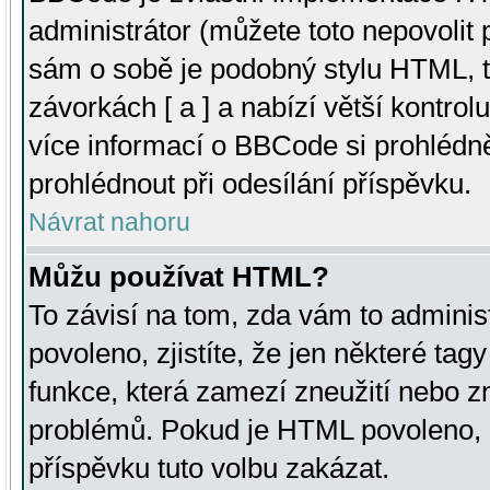
administrátor (můžete toto nepovolit
sám o sobě je podobný stylu HTML, t
závorkách [ a ] a nabízí větší kontrol
více informací o BBCode si prohlédn
prohlédnout při odesílání příspěvku.
Návrat nahoru
Můžu používat HTML?
To závisí na tom, zda vám to adminis
povoleno, zjistíte, že jen některé tagy
funkce, která zamezí zneužití nebo z
problémů. Pokud je HTML povoleno, 
příspěvku tuto volbu zakázat.