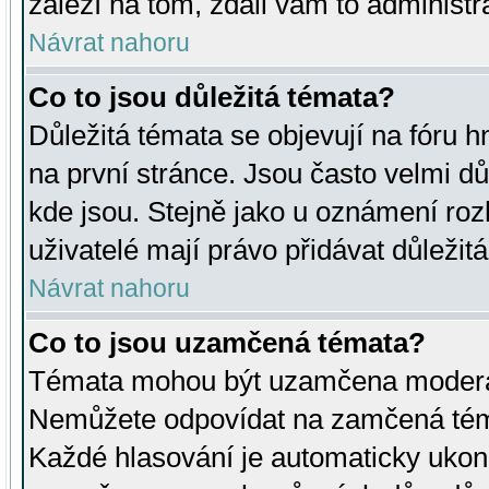
záleží na tom, zdali vám to administr
Návrat nahoru
Co to jsou důležitá témata?
Důležitá témata se objevují na fóru
na první stránce. Jsou často velmi důl
kde jsou. Stejně jako u oznámení rozh
uživatelé mají právo přidávat důležit
Návrat nahoru
Co to jsou uzamčená témata?
Témata mohou být uzamčena moderá
Nemůžete odpovídat na zamčená téma
Každé hlasování je automaticky uko