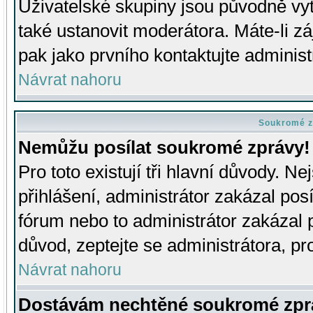
Uživatelské skupiny jsou původně v
také ustanovit moderátora. Máte-li zá
pak jako prvního kontaktujte adminis
Návrat nahoru
Soukromé z
Nemůžu posílat soukromé zprávy!
Pro toto existují tři hlavní důvody. Ne
přihlášení, administrátor zakázal po
fórum nebo to administrátor zakázal 
důvod, zeptejte se administrátora, pro
Návrat nahoru
Dostávám nechtěné soukromé zpr