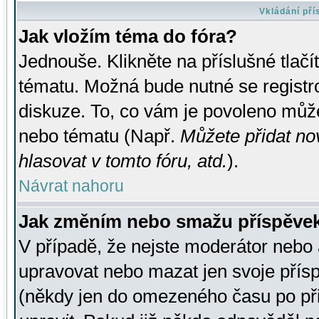
Vkládání př
Jak vložím téma do fóra?
Jednouše. Klikněte na příslušné tlač
tématu. Možná bude nutné se registro
diskuze. To, co vám je povoleno může
nebo tématu (Např.
Můžete přidat no
hlasovat v tomto fóru, atd.
).
Návrat nahoru
Jak změním nebo smažu příspěve
V případě, že nejste moderátor nebo 
upravovat nebo mazat jen svoje přís
(někdy jen do omezeného času po přis