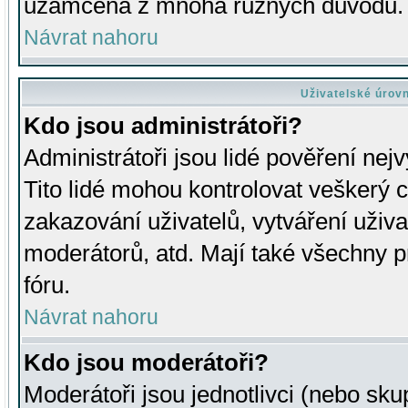
uzamčena z mnoha různých důvodů.
Návrat nahoru
Uživatelské úrov
Kdo jsou administrátoři?
Administrátoři jsou lidé pověření nej
Tito lidé mohou kontrolovat veškerý 
zakazování uživatelů, vytváření uživ
moderátorů, atd. Mají také všechny
fóru.
Návrat nahoru
Kdo jsou moderátoři?
Moderátoři jsou jednotlivci (nebo skup