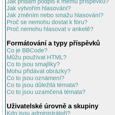
Jak přidám podpis k mému příspěvku?
Jak vytvořím hlasování?
Jak změním nebo smažu hlasování?
Proč se nemohu dostat k fóru?
Proč nemohu hlasovat v anketě?
Formátování a typy příspěvků
Co je BBCode?
Můžu používat HTML?
Co to jsou smajlíky?
Mohu přidávat obrázky?
Co to jsou oznámení?
Co to jsou důležitá témata?
Co to jsou uzamčená témata?
Uživatelské úrovně a skupiny
Kdo jsou administrátoři?