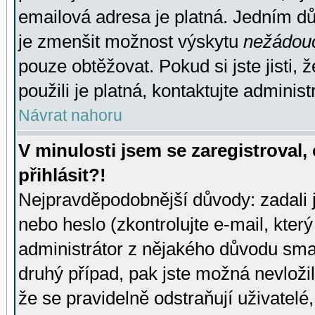
emailová adresa je platná. Jedním d
je zmenšit možnost výskytu
nežádou
pouze obtěžovat. Pokud si jste jisti, 
použili je platná, kontaktujte administ
Návrat nahoru
V minulosti jsem se zaregistroval
přihlásit?!
Nejpravděpodobnější důvody: zadali 
nebo heslo (zkontrolujte e-mail, který 
administrátor z nějakého důvodu smaz
druhý případ, pak jste možná nevložil
že se pravidelně odstraňují uživatelé,