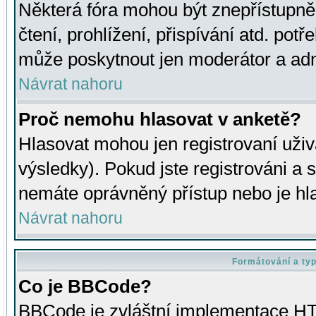
Některá fóra mohou být znepřístupně
čtení, prohlížení, přispívání atd. potř
může poskytnout jen moderátor a admin
Návrat nahoru
Proč nemohu hlasovat v anketě?
Hlasovat mohou jen registrovaní uživ
výsledky). Pokud jste registrováni a 
nemáte oprávněný přístup nebo je hl
Návrat nahoru
Formátování a ty
Co je BBCode?
BBCode je zvláštní implementace HT