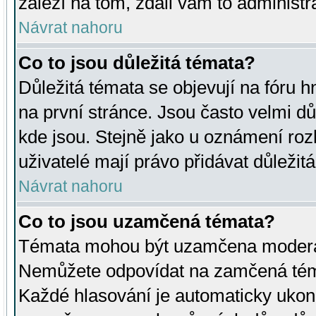
záleží na tom, zdali vám to administr
Návrat nahoru
Co to jsou důležitá témata?
Důležitá témata se objevují na fóru
na první stránce. Jsou často velmi důl
kde jsou. Stejně jako u oznámení rozh
uživatelé mají právo přidávat důležit
Návrat nahoru
Co to jsou uzamčená témata?
Témata mohou být uzamčena moderá
Nemůžete odpovídat na zamčená téma
Každé hlasování je automaticky uko