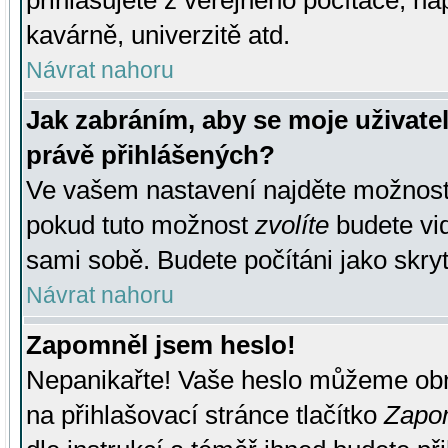
přihlašujete z veřejného počítače, na
kavárně, univerzitě atd.
Návrat nahoru
Jak zabráním, aby se moje uživate
právě přihlášených?
Ve vašem nastavení najděte možnos
pokud tuto možnost
zvolíte
budete vid
sami sobě. Budete počítáni jako skryt
Návrat nahoru
Zapomněl jsem heslo!
Nepanikařte! Vaše heslo můžeme obn
na přihlašovací stránce tlačítko
Zapom