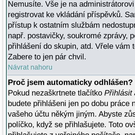
Nemusíte. Vše je na administrátorovi 
registrovat ke vkládání příspěvků. S
přístup k ostatním službám nedostu
např. postavičky, soukromé zprávy, p
přihlášení do skupin, atd. Vřele vám 
Zabere to jen pár chvil.
Návrat nahoru
Proč jsem automaticky odhlášen?
Pokud nezaškrtnete tlačítko
Přihlásit
budete přihlášeni jen po dobu práce n
vašeho účtu někým jiným. Abyste zůsta
políčko, když se přihlašujete. Toto