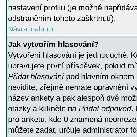
nastavení profilu (je možné nepřidá
odstraněním tohoto zaškrtnutí).
Návrat nahoru
Jak vytvořím hlasování?
Vytvoření hlasování je jednoduché. K
upravujete první příspěvek, pokud můž
Přidat hlasování
pod hlavním oknem n
nevidíte, zřejmě nemáte oprávnění vy
název ankety a pak alespoň dvě mož
otázky a klikněte na
Přidat odpověď
.
pro anketu, kde 0 znamená neomezen
můžete zadat, určuje administrátor fó