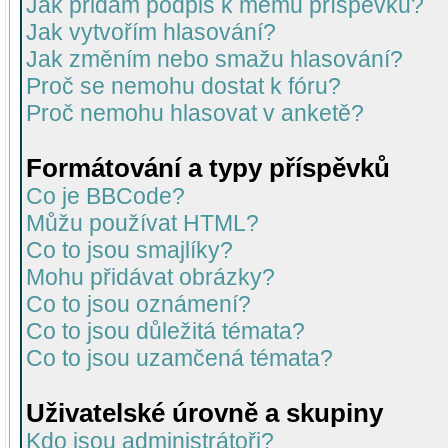
Jak přidám podpis k mému příspěvku?
Jak vytvořím hlasování?
Jak změním nebo smažu hlasování?
Proč se nemohu dostat k fóru?
Proč nemohu hlasovat v anketě?
Formátování a typy příspěvků
Co je BBCode?
Můžu používat HTML?
Co to jsou smajlíky?
Mohu přidávat obrázky?
Co to jsou oznámení?
Co to jsou důležitá témata?
Co to jsou uzamčená témata?
Uživatelské úrovně a skupiny
Kdo jsou administrátoři?