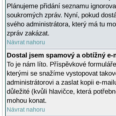
Plánujeme přidání seznamu ignorovan
soukromých zpráv. Nyní, pokud dostá
svého administrátora, který má tu mo
zpráv zakázat.
Návrat nahoru
Dostal jsem spamový a obtížný e-m
To je nám líto. Příspěvkové formulá
kterými se snažíme vystopovat takové
administrátorovi a zaslat kopii e-mailu
důležité (kvůli hlavičce, která potře
mohou konat.
Návrat nahoru