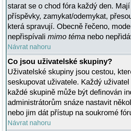
starat se o chod fóra každý den. Maj
příspěvky, zamykat/odemykat, přesou
která spravují. Obecně řečeno, moderá
nepřispívali
mimo téma
nebo nepřidáv
Návrat nahoru
Co jsou uživatelské skupiny?
Uživatelské skupiny jsou cestou, kte
seskupovat uživatele. Každý uživatel
každé skupině může být definován ind
administrátorům snáze nastavit někol
nebo jim dát přístup na soukromé fór
Návrat nahoru