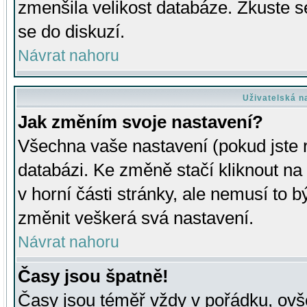
zmenšila velikost databáze. Zkuste s
se do diskuzí.
Návrat nahoru
Uživatelská n
Jak změním svoje nastavení?
Všechna vaše nastavení (pokud jste r
databázi. Ke změně stačí kliknout n
v horní části stránky, ale nemusí to b
změnit veškerá svá nastavení.
Návrat nahoru
Časy jsou špatně!
Časy jsou téměř vždy v pořádku, ovše