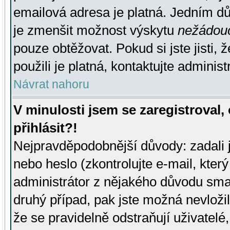
emailová adresa je platná. Jedním d
je zmenšit možnost výskytu
nežádou
pouze obtěžovat. Pokud si jste jisti, 
použili je platná, kontaktujte administ
Návrat nahoru
V minulosti jsem se zaregistroval
přihlásit?!
Nejpravděpodobnější důvody: zadali 
nebo heslo (zkontrolujte e-mail, který 
administrátor z nějakého důvodu smaz
druhý případ, pak jste možná nevložil
že se pravidelně odstraňují uživatelé,