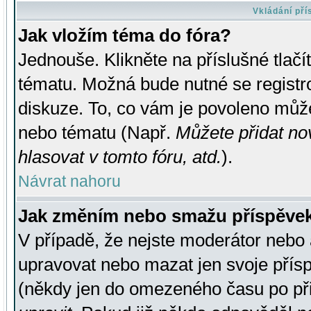
Vkládání př
Jak vložím téma do fóra?
Jednouše. Klikněte na příslušné tlač
tématu. Možná bude nutné se registro
diskuze. To, co vám je povoleno může
nebo tématu (Např.
Můžete přidat no
hlasovat v tomto fóru, atd.
).
Návrat nahoru
Jak změním nebo smažu příspěve
V případě, že nejste moderátor nebo 
upravovat nebo mazat jen svoje přís
(někdy jen do omezeného času po přis