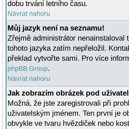
dobu trvání letního času.
Návrat nahoru
Můj jazyk není na seznamu!
Zřejmě administrátor nenainstaloval t
tohoto jazyka zatím nepřeložil. Kontak
překlad vytvořte sami. Pro více infor
.
phpBB Group
Návrat nahoru
Jak zobrazím obrázek pod uživat
Možná, že jste zaregistrovali při pro
uživatelským jménem. Ten první je ob
obvykle ve tvaru hvězdiček nebo kosti