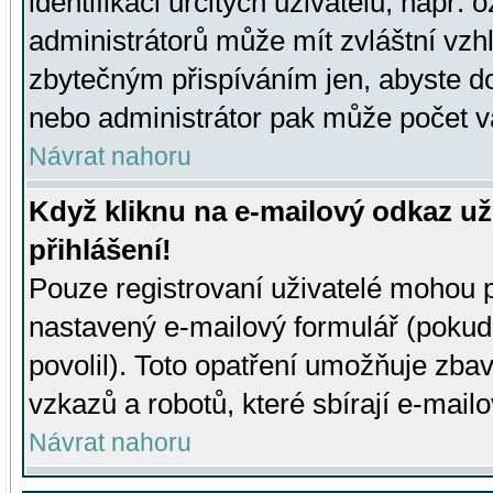
identifikaci určitých uživatelů, např.
administrátorů může mít zvláštní vzh
zbytečným přispíváním jen, abyste d
nebo administrátor pak může počet va
Návrat nahoru
Když kliknu na e-mailový odkaz už
přihlášení!
Pouze registrovaní uživatelé mohou p
nastavený e-mailový formulář (pokud
povolil). Toto opatření umožňuje zba
vzkazů a robotů, které sbírají e-mail
Návrat nahoru