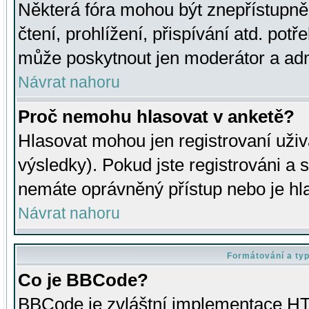
Některá fóra mohou být znepřístupně
čtení, prohlížení, přispívání atd. potř
může poskytnout jen moderátor a admin
Návrat nahoru
Proč nemohu hlasovat v anketě?
Hlasovat mohou jen registrovaní uživ
výsledky). Pokud jste registrováni a 
nemáte oprávněný přístup nebo je hl
Návrat nahoru
Formátování a ty
Co je BBCode?
BBCode je zvláštní implementace HT