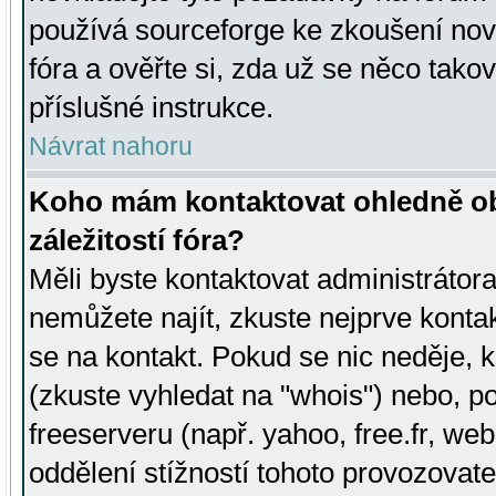
používá sourceforge ke zkoušení nov
fóra a ověřte si, zda už se něco tak
příslušné instrukce.
Návrat nahoru
Koho mám kontaktovat ohledně ob
záležitostí fóra?
Měli byste kontaktovat administrátora 
nemůžete najít, zkuste nejprve konta
se na kontakt. Pokud se nic neděje, 
(zkuste vyhledat na "whois") nebo, p
freeserveru (např. yahoo, free.fr, 
oddělení stížností tohoto provozovat