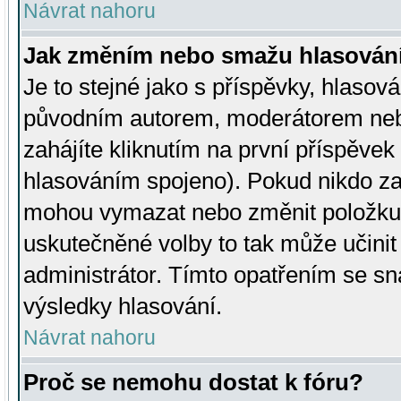
Návrat nahoru
Jak změním nebo smažu hlasován
Je to stejné jako s příspěvky, hlaso
původním autorem, moderátorem neb
zahájíte kliknutím na první příspěvek 
hlasováním spojeno). Pokud nikdo za
mohou vymazat nebo změnit položku v
uskutečněné volby to tak může učini
administrátor. Tímto opatřením se sn
výsledky hlasování.
Návrat nahoru
Proč se nemohu dostat k fóru?