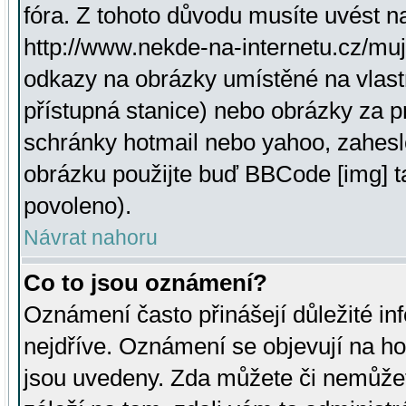
fóra. Z tohoto důvodu musíte uvést n
http://www.nekde-na-internetu.cz/mu
odkazy na obrázky umístěné na vlast
přístupná stanice) nebo obrázky za 
schránky hotmail nebo yahoo, zahesl
obrázku použijte buď BBCode [img] t
povoleno).
Návrat nahoru
Co to jsou oznámení?
Oznámení často přinášejí důležité inf
nejdříve. Oznámení se objevují na hor
jsou uvedeny. Zda můžete či nemůžet