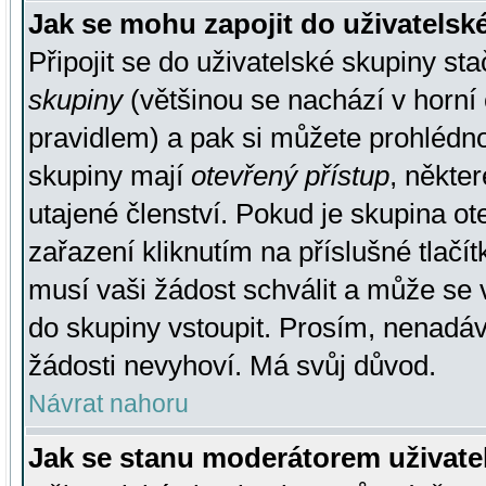
Jak se mohu zapojit do uživatelsk
Připojit se do uživatelské skupiny st
skupiny
(většinou se nachází v horní 
pravidlem) a pak si můžete prohlédn
skupiny mají
otevřený přístup
, někte
utajené členství. Pokud je skupina o
zařazení kliknutím na příslušné tlačí
musí vaši žádost schválit a může se 
do skupiny vstoupit. Prosím, nenadáv
žádosti nevyhoví. Má svůj důvod.
Návrat nahoru
Jak se stanu moderátorem uživate