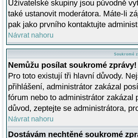
Uživatelské skupiny jsou původně v
také ustanovit moderátora. Máte-li zá
pak jako prvního kontaktujte adminis
Návrat nahoru
Soukromé z
Nemůžu posílat soukromé zprávy!
Pro toto existují tři hlavní důvody. Ne
přihlášení, administrátor zakázal po
fórum nebo to administrátor zakázal 
důvod, zeptejte se administrátora, pro
Návrat nahoru
Dostávám nechtěné soukromé zpr