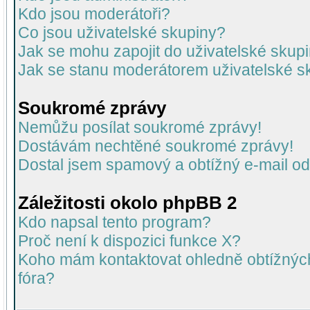
Kdo jsou moderátoři?
Co jsou uživatelské skupiny?
Jak se mohu zapojit do uživatelské skup
Jak se stanu moderátorem uživatelské s
Soukromé zprávy
Nemůžu posílat soukromé zprávy!
Dostávám nechtěné soukromé zprávy!
Dostal jsem spamový a obtížný e-mail od
Záležitosti okolo phpBB 2
Kdo napsal tento program?
Proč není k dispozici funkce X?
Koho mám kontaktovat ohledně obtížných 
fóra?