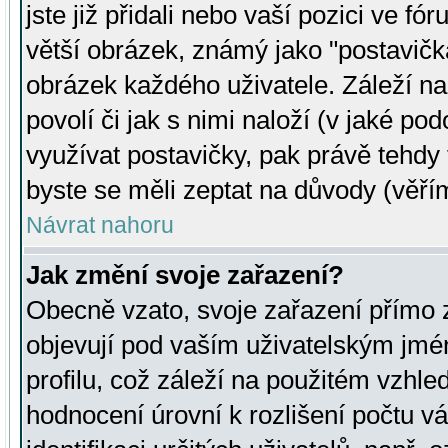
jste již přidali nebo vaší pozici ve 
větší obrázek, známý jako "postavička
obrázek každého uživatele. Záleží na
povolí či jak s nimi naloží (v jaké p
využívat postavičky, pak právě tehdy t
byste se měli zeptat na důvody (věřím
Návrat nahoru
Jak změní svoje zařazení?
Obecně vzato, svoje zařazení přímo
objevují pod vaším uživatelským jm
profilu, což záleží na použitém vzhled
hodnocení úrovní k rozlišení počtu v