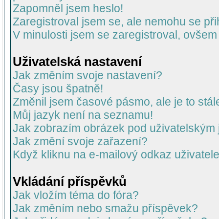
Zapomněl jsem heslo!
Zaregistroval jsem se, ale nemohu se přih
V minulosti jsem se zaregistroval, ovšem
Uživatelská nastavení
Jak změním svoje nastavení?
Časy jsou špatně!
Změnil jsem časové pásmo, ale je to stál
Můj jazyk není na seznamu!
Jak zobrazím obrázek pod uživatelský
Jak změní svoje zařazení?
Když kliknu na e-mailový odkaz uživatele
Vkládání příspěvků
Jak vložím téma do fóra?
Jak změním nebo smažu příspěvek?