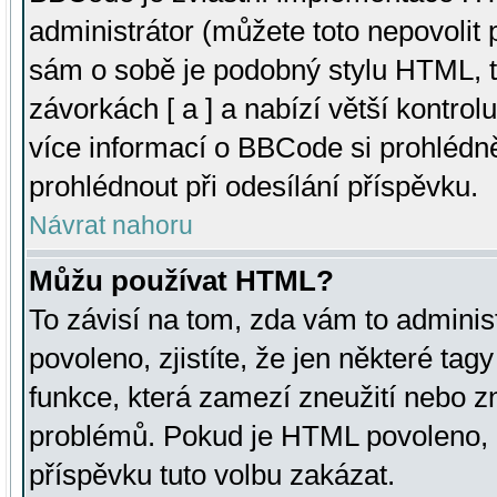
administrátor (můžete toto nepovolit
sám o sobě je podobný stylu HTML, t
závorkách [ a ] a nabízí větší kontrol
více informací o BBCode si prohlédn
prohlédnout při odesílání příspěvku.
Návrat nahoru
Můžu používat HTML?
To závisí na tom, zda vám to adminis
povoleno, zjistíte, že jen některé tagy
funkce, která zamezí zneužití nebo z
problémů. Pokud je HTML povoleno, 
příspěvku tuto volbu zakázat.