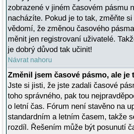
zobrazené v jiném časovém pásmu ne
nacházíte. Pokud je to tak, změňte si
vědomí, že změnou časového pásma
měnit jen registrovaní uživatelé. Takž
je dobrý důvod tak učinit!
Návrat nahoru
Změnil jsem časové pásmo, ale je t
Jste si jisti, že jste zadali časové pá
toho správného, pak tou nejpravděpod
o letní čas. Fórum není stavěno na u
standardním a letním časem, takže s
rozdíl. Řešením může být posunutí 