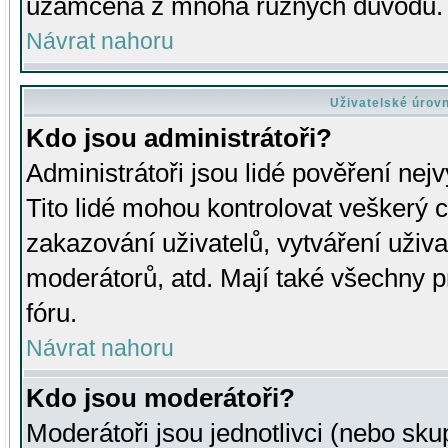
uzamčena z mnoha různých důvodů.
Návrat nahoru
Uživatelské úrov
Kdo jsou administrátoři?
Administrátoři jsou lidé pověření nej
Tito lidé mohou kontrolovat veškerý 
zakazování uživatelů, vytváření uživ
moderátorů, atd. Mají také všechny
fóru.
Návrat nahoru
Kdo jsou moderátoři?
Moderátoři jsou jednotlivci (nebo skup