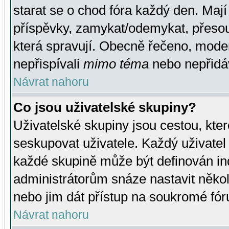
starat se o chod fóra každý den. Maj
příspěvky, zamykat/odemykat, přesou
která spravují. Obecně řečeno, moderá
nepřispívali
mimo téma
nebo nepřidáv
Návrat nahoru
Co jsou uživatelské skupiny?
Uživatelské skupiny jsou cestou, kte
seskupovat uživatele. Každý uživatel
každé skupině může být definován ind
administrátorům snáze nastavit někol
nebo jim dát přístup na soukromé fór
Návrat nahoru