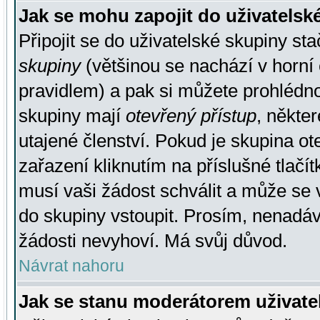
Jak se mohu zapojit do uživatelsk
Připojit se do uživatelské skupiny st
skupiny
(většinou se nachází v horní 
pravidlem) a pak si můžete prohlédn
skupiny mají
otevřený přístup
, někte
utajené členství. Pokud je skupina o
zařazení kliknutím na příslušné tlačí
musí vaši žádost schválit a může se 
do skupiny vstoupit. Prosím, nenadáv
žádosti nevyhoví. Má svůj důvod.
Návrat nahoru
Jak se stanu moderátorem uživate