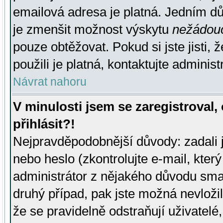
emailová adresa je platná. Jedním d
je zmenšit možnost výskytu
nežádou
pouze obtěžovat. Pokud si jste jisti, 
použili je platná, kontaktujte administ
Návrat nahoru
V minulosti jsem se zaregistroval
přihlásit?!
Nejpravděpodobnější důvody: zadali 
nebo heslo (zkontrolujte e-mail, který 
administrátor z nějakého důvodu smaz
druhý případ, pak jste možná nevložil
že se pravidelně odstraňují uživatelé,