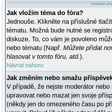
Vkládání př
Jak vložím téma do fóra?
Jednouše. Klikněte na příslušné tlač
tématu. Možná bude nutné se registro
diskuze. To, co vám je povoleno může
nebo tématu (Např.
Můžete přidat no
hlasovat v tomto fóru, atd.
).
Návrat nahoru
Jak změním nebo smažu příspěve
V případě, že nejste moderátor nebo 
upravovat nebo mazat jen svoje přís
(někdy jen do omezeného času po přis