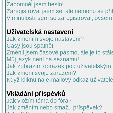
Zapomněl jsem heslo!
Zaregistroval jsem se, ale nemohu se přih
V minulosti jsem se zaregistroval, ovšem
Uživatelská nastavení
Jak změním svoje nastavení?
Časy jsou špatně!
Změnil jsem časové pásmo, ale je to stál
Můj jazyk není na seznamu!
Jak zobrazím obrázek pod uživatelský
Jak změní svoje zařazení?
Když kliknu na e-mailový odkaz uživatele
Vkládání příspěvků
Jak vložím téma do fóra?
Jak změním nebo smažu příspěvek?