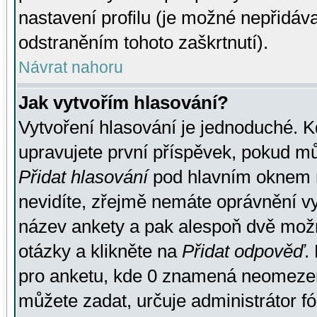
nastavení profilu (je možné nepřidá
odstraněním tohoto zaškrtnutí).
Návrat nahoru
Jak vytvořím hlasování?
Vytvoření hlasování je jednoduché. K
upravujete první příspěvek, pokud můž
Přidat hlasování
pod hlavním oknem n
nevidíte, zřejmě nemáte oprávnění vy
název ankety a pak alespoň dvě mož
otázky a klikněte na
Přidat odpověď
.
pro anketu, kde 0 znamená neomezen
můžete zadat, určuje administrátor fó