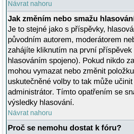
Návrat nahoru
Jak změním nebo smažu hlasován
Je to stejné jako s příspěvky, hlaso
původním autorem, moderátorem neb
zahájíte kliknutím na první příspěvek 
hlasováním spojeno). Pokud nikdo za
mohou vymazat nebo změnit položku v
uskutečněné volby to tak může učini
administrátor. Tímto opatřením se sn
výsledky hlasování.
Návrat nahoru
Proč se nemohu dostat k fóru?