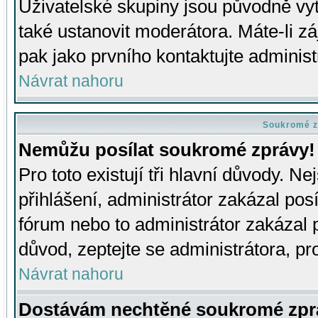
Uživatelské skupiny jsou původně v
také ustanovit moderátora. Máte-li zá
pak jako prvního kontaktujte adminis
Návrat nahoru
Soukromé z
Nemůžu posílat soukromé zprávy!
Pro toto existují tři hlavní důvody. Ne
přihlášení, administrátor zakázal po
fórum nebo to administrátor zakázal 
důvod, zeptejte se administrátora, pro
Návrat nahoru
Dostávám nechtěné soukromé zpr