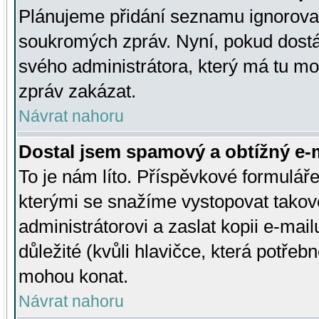
Plánujeme přidání seznamu ignorovan
soukromých zpráv. Nyní, pokud dostá
svého administrátora, který má tu mo
zpráv zakázat.
Návrat nahoru
Dostal jsem spamový a obtížný e-m
To je nám líto. Příspěvkové formulá
kterými se snažíme vystopovat takové
administrátorovi a zaslat kopii e-mailu
důležité (kvůli hlavičce, která potře
mohou konat.
Návrat nahoru