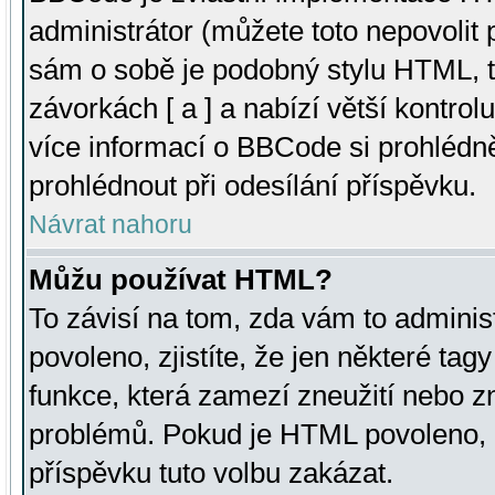
administrátor (můžete toto nepovolit
sám o sobě je podobný stylu HTML, t
závorkách [ a ] a nabízí větší kontrol
více informací o BBCode si prohlédn
prohlédnout při odesílání příspěvku.
Návrat nahoru
Můžu používat HTML?
To závisí na tom, zda vám to adminis
povoleno, zjistíte, že jen některé tagy
funkce, která zamezí zneužití nebo z
problémů. Pokud je HTML povoleno, 
příspěvku tuto volbu zakázat.