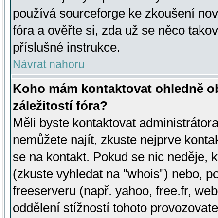
používá sourceforge ke zkoušení nov
fóra a ověřte si, zda už se něco tak
příslušné instrukce.
Návrat nahoru
Koho mám kontaktovat ohledně ob
záležitostí fóra?
Měli byste kontaktovat administrátora 
nemůžete najít, zkuste nejprve konta
se na kontakt. Pokud se nic neděje, 
(zkuste vyhledat na "whois") nebo, p
freeserveru (např. yahoo, free.fr, 
oddělení stížností tohoto provozovat