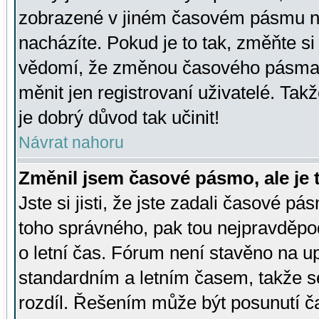
zobrazené v jiném časovém pásmu ne
nacházíte. Pokud je to tak, změňte si
vědomí, že změnou časového pásma
měnit jen registrovaní uživatelé. Takž
je dobrý důvod tak učinit!
Návrat nahoru
Změnil jsem časové pásmo, ale je t
Jste si jisti, že jste zadali časové pá
toho správného, pak tou nejpravděpod
o letní čas. Fórum není stavěno na u
standardním a letním časem, takže s
rozdíl. Řešením může být posunutí 