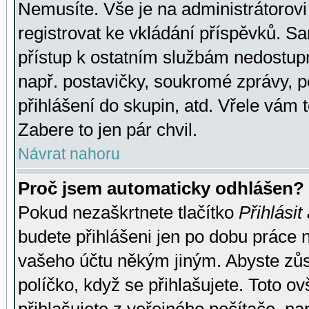
Nemusíte. Vše je na administrátorovi 
registrovat ke vkládání příspěvků. S
přístup k ostatním službám nedostu
např. postavičky, soukromé zprávy, p
přihlášení do skupin, atd. Vřele vám 
Zabere to jen pár chvil.
Návrat nahoru
Proč jsem automaticky odhlášen?
Pokud nezaškrtnete tlačítko
Přihlásit
budete přihlášeni jen po dobu práce n
vašeho účtu někým jiným. Abyste zůsta
políčko, když se přihlašujete. Toto