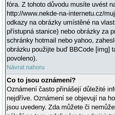
fóra. Z tohoto důvodu musíte uvést n
http://www.nekde-na-internetu.cz/mu
odkazy na obrázky umístěné na vlast
přístupná stanice) nebo obrázky za 
schránky hotmail nebo yahoo, zahesl
obrázku použijte buď BBCode [img] t
povoleno).
Návrat nahoru
Co to jsou oznámení?
Oznámení často přinášejí důležité inf
nejdříve. Oznámení se objevují na hor
jsou uvedeny. Zda můžete či nemůžet