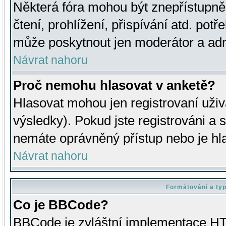
Některá fóra mohou být znepřístupně
čtení, prohlížení, přispívání atd. potř
může poskytnout jen moderátor a admin
Návrat nahoru
Proč nemohu hlasovat v anketě?
Hlasovat mohou jen registrovaní uživ
výsledky). Pokud jste registrováni a 
nemáte oprávněný přístup nebo je hl
Návrat nahoru
Formátování a ty
Co je BBCode?
BBCode je zvláštní implementace HT