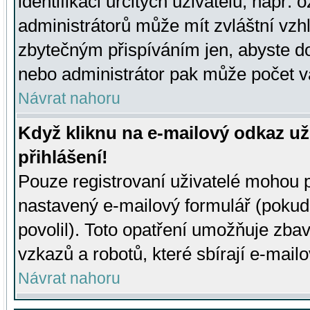
identifikaci určitých uživatelů, např.
administrátorů může mít zvláštní vzh
zbytečným přispíváním jen, abyste d
nebo administrátor pak může počet va
Návrat nahoru
Když kliknu na e-mailový odkaz už
přihlášení!
Pouze registrovaní uživatelé mohou p
nastavený e-mailový formulář (pokud
povolil). Toto opatření umožňuje zba
vzkazů a robotů, které sbírají e-mail
Návrat nahoru