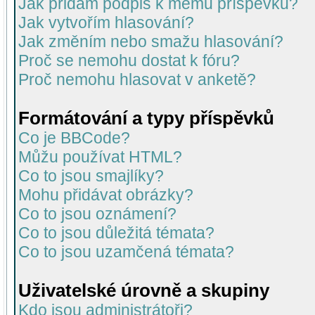
Jak přidám podpis k mému příspěvku?
Jak vytvořím hlasování?
Jak změním nebo smažu hlasování?
Proč se nemohu dostat k fóru?
Proč nemohu hlasovat v anketě?
Formátování a typy příspěvků
Co je BBCode?
Můžu používat HTML?
Co to jsou smajlíky?
Mohu přidávat obrázky?
Co to jsou oznámení?
Co to jsou důležitá témata?
Co to jsou uzamčená témata?
Uživatelské úrovně a skupiny
Kdo jsou administrátoři?