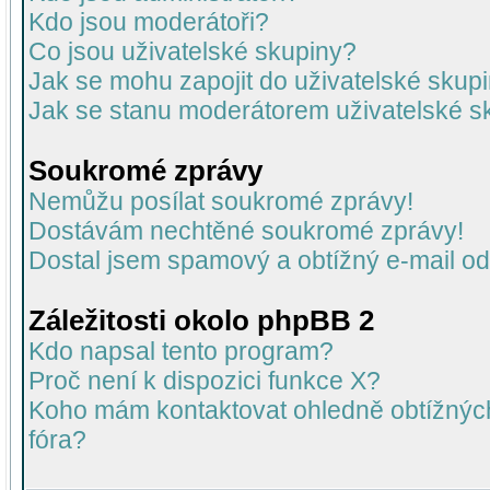
Kdo jsou moderátoři?
Co jsou uživatelské skupiny?
Jak se mohu zapojit do uživatelské skup
Jak se stanu moderátorem uživatelské s
Soukromé zprávy
Nemůžu posílat soukromé zprávy!
Dostávám nechtěné soukromé zprávy!
Dostal jsem spamový a obtížný e-mail od
Záležitosti okolo phpBB 2
Kdo napsal tento program?
Proč není k dispozici funkce X?
Koho mám kontaktovat ohledně obtížných 
fóra?