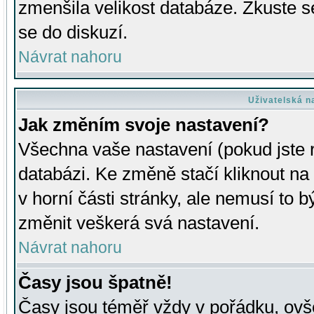
zmenšila velikost databáze. Zkuste s
se do diskuzí.
Návrat nahoru
Uživatelská n
Jak změním svoje nastavení?
Všechna vaše nastavení (pokud jste r
databázi. Ke změně stačí kliknout n
v horní části stránky, ale nemusí to b
změnit veškerá svá nastavení.
Návrat nahoru
Časy jsou špatně!
Časy jsou téměř vždy v pořádku, ovše