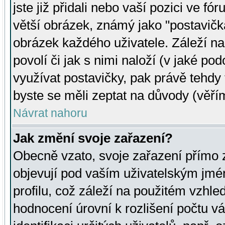
jste již přidali nebo vaší pozici ve 
větší obrázek, známý jako "postavička
obrázek každého uživatele. Záleží na
povolí či jak s nimi naloží (v jaké p
využívat postavičky, pak právě tehdy t
byste se měli zeptat na důvody (věřím
Návrat nahoru
Jak změní svoje zařazení?
Obecně vzato, svoje zařazení přímo
objevují pod vaším uživatelským jm
profilu, což záleží na použitém vzhled
hodnocení úrovní k rozlišení počtu v