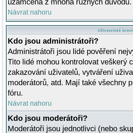
uzamčena z mnoha různých důvodů.
Návrat nahoru
Uživatelské úrov
Kdo jsou administrátoři?
Administrátoři jsou lidé pověření nej
Tito lidé mohou kontrolovat veškerý 
zakazování uživatelů, vytváření uživ
moderátorů, atd. Mají také všechny
fóru.
Návrat nahoru
Kdo jsou moderátoři?
Moderátoři jsou jednotlivci (nebo skup