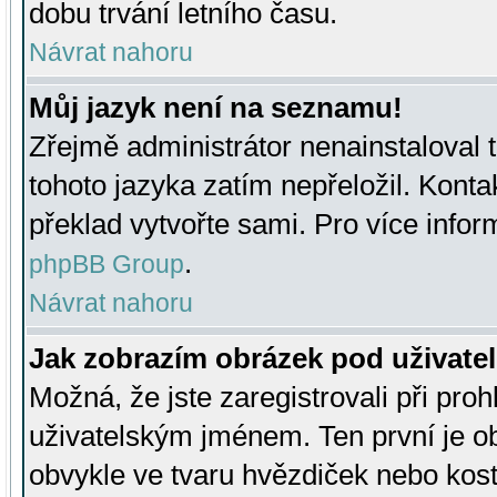
dobu trvání letního času.
Návrat nahoru
Můj jazyk není na seznamu!
Zřejmě administrátor nenainstaloval t
tohoto jazyka zatím nepřeložil. Kontak
překlad vytvořte sami. Pro více infor
.
phpBB Group
Návrat nahoru
Jak zobrazím obrázek pod uživat
Možná, že jste zaregistrovali při pro
uživatelským jménem. Ten první je ob
obvykle ve tvaru hvězdiček nebo kosti