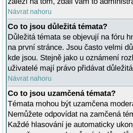
záleží na tom, zdali vám to administr
Návrat nahoru
Co to jsou důležitá témata?
Důležitá témata se objevují na fóru
na první stránce. Jsou často velmi důl
kde jsou. Stejně jako u oznámení rozh
uživatelé mají právo přidávat důležit
Návrat nahoru
Co to jsou uzamčená témata?
Témata mohou být uzamčena moderá
Nemůžete odpovídat na zamčená téma
Každé hlasování je automaticky uko