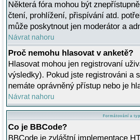
Některá fóra mohou být znepřístupně
čtení, prohlížení, přispívání atd. potř
může poskytnout jen moderátor a admin
Návrat nahoru
Proč nemohu hlasovat v anketě?
Hlasovat mohou jen registrovaní uživ
výsledky). Pokud jste registrováni a 
nemáte oprávněný přístup nebo je hl
Návrat nahoru
Formátování a ty
Co je BBCode?
BBCode je zvláštní implementace HT