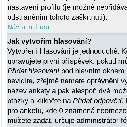
nastavení profilu (je možné nepřidá
odstraněním tohoto zaškrtnutí).
Návrat nahoru
Jak vytvořím hlasování?
Vytvoření hlasování je jednoduché. K
upravujete první příspěvek, pokud můž
Přidat hlasování
pod hlavním oknem n
nevidíte, zřejmě nemáte oprávnění vy
název ankety a pak alespoň dvě mož
otázky a klikněte na
Přidat odpověď
.
pro anketu, kde 0 znamená neomezen
můžete zadat, určuje administrátor fó