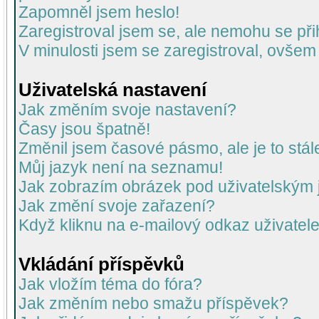
Zapomněl jsem heslo!
Zaregistroval jsem se, ale nemohu se přih
V minulosti jsem se zaregistroval, ovšem
Uživatelská nastavení
Jak změním svoje nastavení?
Časy jsou špatně!
Změnil jsem časové pásmo, ale je to stál
Můj jazyk není na seznamu!
Jak zobrazím obrázek pod uživatelský
Jak změní svoje zařazení?
Když kliknu na e-mailový odkaz uživatele
Vkládání příspěvků
Jak vložím téma do fóra?
Jak změním nebo smažu příspěvek?