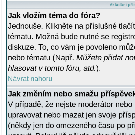
Vkládání př
Jak vložím téma do fóra?
Jednouše. Klikněte na příslušné tlač
tématu. Možná bude nutné se registro
diskuze. To, co vám je povoleno může
nebo tématu (Např.
Můžete přidat no
hlasovat v tomto fóru, atd.
).
Návrat nahoru
Jak změním nebo smažu příspěve
V případě, že nejste moderátor nebo 
upravovat nebo mazat jen svoje přís
(někdy jen do omezeného času po přis