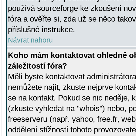
používá sourceforge ke zkoušení nov
fóra a ověřte si, zda už se něco tak
příslušné instrukce.
Návrat nahoru
Koho mám kontaktovat ohledně ob
záležitostí fóra?
Měli byste kontaktovat administrátora 
nemůžete najít, zkuste nejprve konta
se na kontakt. Pokud se nic neděje, 
(zkuste vyhledat na "whois") nebo, p
freeserveru (např. yahoo, free.fr, 
oddělení stížností tohoto provozovat