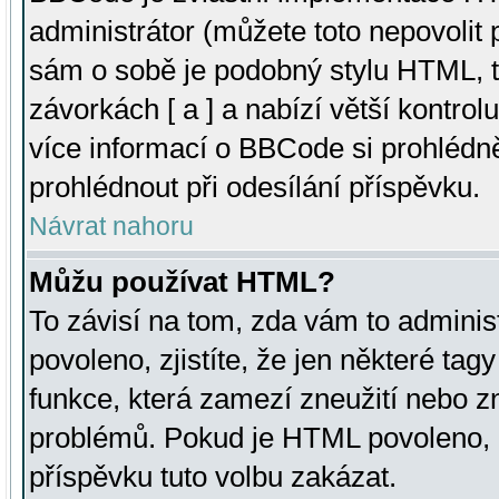
administrátor (můžete toto nepovolit
sám o sobě je podobný stylu HTML, t
závorkách [ a ] a nabízí větší kontrol
více informací o BBCode si prohlédn
prohlédnout při odesílání příspěvku.
Návrat nahoru
Můžu používat HTML?
To závisí na tom, zda vám to adminis
povoleno, zjistíte, že jen některé tagy
funkce, která zamezí zneužití nebo z
problémů. Pokud je HTML povoleno, 
příspěvku tuto volbu zakázat.