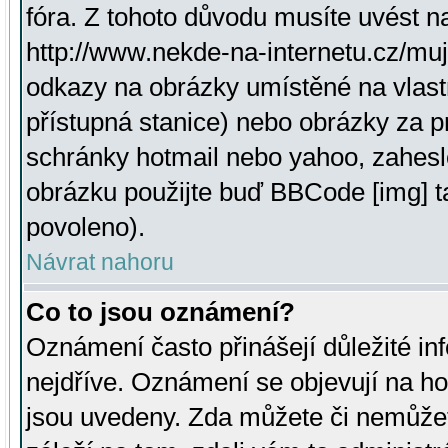
fóra. Z tohoto důvodu musíte uvést n
http://www.nekde-na-internetu.cz/mu
odkazy na obrázky umístěné na vlast
přístupná stanice) nebo obrázky za 
schránky hotmail nebo yahoo, zahesl
obrázku použijte buď BBCode [img] t
povoleno).
Návrat nahoru
Co to jsou oznámení?
Oznámení často přinášejí důležité inf
nejdříve. Oznámení se objevují na hor
jsou uvedeny. Zda můžete či nemůžet