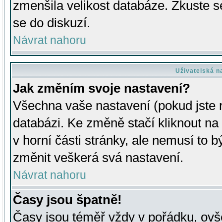
zmenšila velikost databáze. Zkuste s
se do diskuzí.
Návrat nahoru
Uživatelská n
Jak změním svoje nastavení?
Všechna vaše nastavení (pokud jste r
databázi. Ke změně stačí kliknout n
v horní části stránky, ale nemusí to b
změnit veškerá svá nastavení.
Návrat nahoru
Časy jsou špatně!
Časy jsou téměř vždy v pořádku, ovše