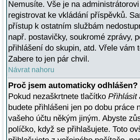
Nemusíte. Vše je na administrátorovi 
registrovat ke vkládání příspěvků. S
přístup k ostatním službám nedostu
např. postavičky, soukromé zprávy, p
přihlášení do skupin, atd. Vřele vám 
Zabere to jen pár chvil.
Návrat nahoru
Proč jsem automaticky odhlášen?
Pokud nezaškrtnete tlačítko
Přihlásit
budete přihlášeni jen po dobu práce n
vašeho účtu někým jiným. Abyste zůsta
políčko, když se přihlašujete. Toto