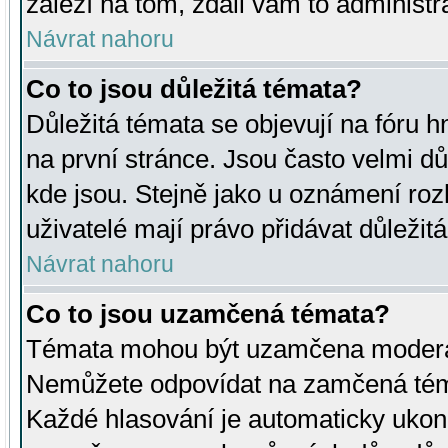
záleží na tom, zdali vám to administr
Návrat nahoru
Co to jsou důležitá témata?
Důležitá témata se objevují na fóru
na první stránce. Jsou často velmi důl
kde jsou. Stejně jako u oznámení rozh
uživatelé mají právo přidávat důležit
Návrat nahoru
Co to jsou uzamčená témata?
Témata mohou být uzamčena moderá
Nemůžete odpovídat na zamčená téma
Každé hlasování je automaticky uko