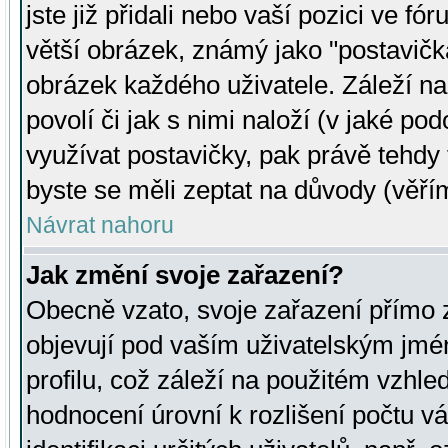
jste již přidali nebo vaší pozici ve 
větší obrázek, známý jako "postavička
obrázek každého uživatele. Záleží na
povolí či jak s nimi naloží (v jaké p
využívat postavičky, pak právě tehdy t
byste se měli zeptat na důvody (věřím
Návrat nahoru
Jak změní svoje zařazení?
Obecně vzato, svoje zařazení přímo
objevují pod vaším uživatelským jm
profilu, což záleží na použitém vzhled
hodnocení úrovní k rozlišení počtu v