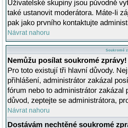
Uživatelské skupiny jsou původně v
také ustanovit moderátora. Máte-li zá
pak jako prvního kontaktujte adminis
Návrat nahoru
Soukromé z
Nemůžu posílat soukromé zprávy!
Pro toto existují tři hlavní důvody. Ne
přihlášení, administrátor zakázal po
fórum nebo to administrátor zakázal 
důvod, zeptejte se administrátora, pro
Návrat nahoru
Dostávám nechtěné soukromé zpr