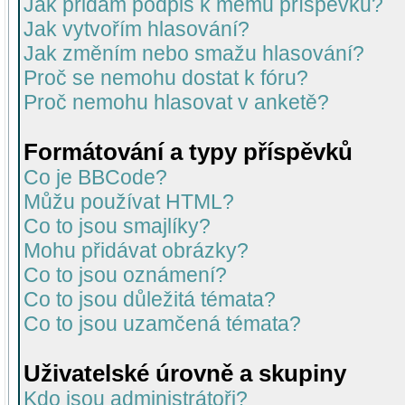
Jak přidám podpis k mému příspěvku?
Jak vytvořím hlasování?
Jak změním nebo smažu hlasování?
Proč se nemohu dostat k fóru?
Proč nemohu hlasovat v anketě?
Formátování a typy příspěvků
Co je BBCode?
Můžu používat HTML?
Co to jsou smajlíky?
Mohu přidávat obrázky?
Co to jsou oznámení?
Co to jsou důležitá témata?
Co to jsou uzamčená témata?
Uživatelské úrovně a skupiny
Kdo jsou administrátoři?