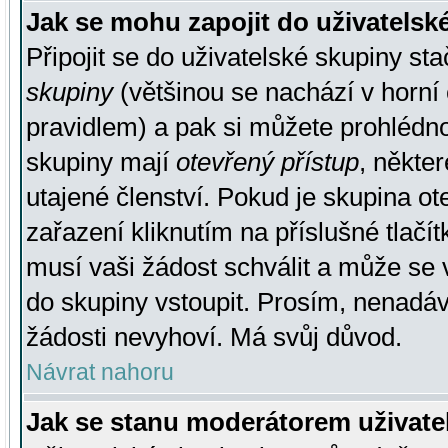
Jak se mohu zapojit do uživatelsk
Připojit se do uživatelské skupiny st
skupiny
(většinou se nachází v horní 
pravidlem) a pak si můžete prohlédn
skupiny mají
otevřený přístup
, někte
utajené členství. Pokud je skupina o
zařazení kliknutím na příslušné tlačí
musí vaši žádost schválit a může se 
do skupiny vstoupit. Prosím, nenadáv
žádosti nevyhoví. Má svůj důvod.
Návrat nahoru
Jak se stanu moderátorem uživate