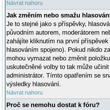
Návrat nahoru
Jak změním nebo smažu hlasován
Je to stejné jako s příspěvky, hlaso
původním autorem, moderátorem neb
zahájíte kliknutím na první příspěvek 
hlasováním spojeno). Pokud nikdo za
mohou vymazat nebo změnit položku v
uskutečněné volby to tak může učini
administrátor. Tímto opatřením se sn
výsledky hlasování.
Návrat nahoru
Proč se nemohu dostat k fóru?