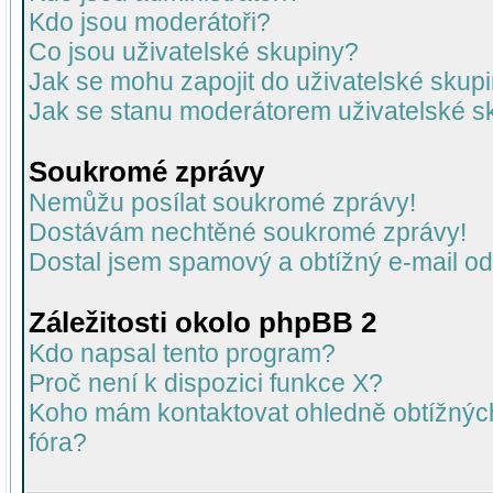
Kdo jsou moderátoři?
Co jsou uživatelské skupiny?
Jak se mohu zapojit do uživatelské skup
Jak se stanu moderátorem uživatelské s
Soukromé zprávy
Nemůžu posílat soukromé zprávy!
Dostávám nechtěné soukromé zprávy!
Dostal jsem spamový a obtížný e-mail od
Záležitosti okolo phpBB 2
Kdo napsal tento program?
Proč není k dispozici funkce X?
Koho mám kontaktovat ohledně obtížných 
fóra?