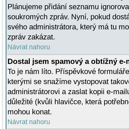
Plánujeme přidání seznamu ignorovan
soukromých zpráv. Nyní, pokud dostá
svého administrátora, který má tu mo
zpráv zakázat.
Návrat nahoru
Dostal jsem spamový a obtížný e-m
To je nám líto. Příspěvkové formulá
kterými se snažíme vystopovat takové
administrátorovi a zaslat kopii e-mailu
důležité (kvůli hlavičce, která potře
mohou konat.
Návrat nahoru