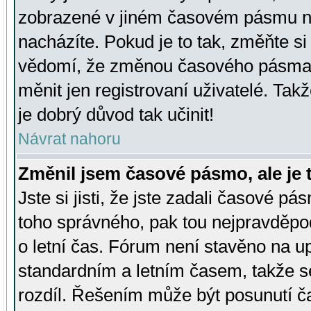
zobrazené v jiném časovém pásmu ne
nacházíte. Pokud je to tak, změňte si
vědomí, že změnou časového pásma
měnit jen registrovaní uživatelé. Takž
je dobrý důvod tak učinit!
Návrat nahoru
Změnil jsem časové pásmo, ale je t
Jste si jisti, že jste zadali časové pá
toho správného, pak tou nejpravděpod
o letní čas. Fórum není stavěno na u
standardním a letním časem, takže s
rozdíl. Řešením může být posunutí 