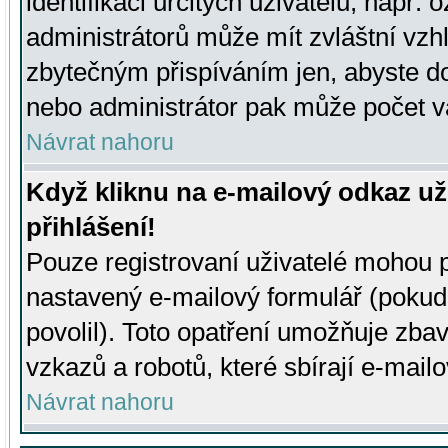
identifikaci určitých uživatelů, např.
administrátorů může mít zvláštní vzh
zbytečným přispíváním jen, abyste d
nebo administrátor pak může počet va
Návrat nahoru
Když kliknu na e-mailový odkaz už
přihlášení!
Pouze registrovaní uživatelé mohou p
nastavený e-mailový formulář (pokud
povolil). Toto opatření umožňuje zba
vzkazů a robotů, které sbírají e-mail
Návrat nahoru