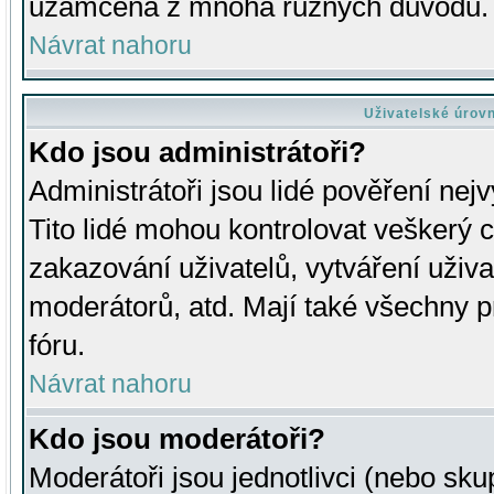
uzamčena z mnoha různých důvodů.
Návrat nahoru
Uživatelské úrov
Kdo jsou administrátoři?
Administrátoři jsou lidé pověření nej
Tito lidé mohou kontrolovat veškerý 
zakazování uživatelů, vytváření uživ
moderátorů, atd. Mají také všechny
fóru.
Návrat nahoru
Kdo jsou moderátoři?
Moderátoři jsou jednotlivci (nebo skup