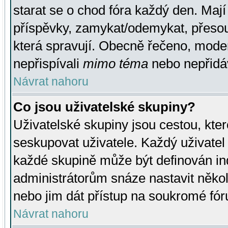
starat se o chod fóra každý den. Maj
příspěvky, zamykat/odemykat, přesou
která spravují. Obecně řečeno, moderá
nepřispívali
mimo téma
nebo nepřidáv
Návrat nahoru
Co jsou uživatelské skupiny?
Uživatelské skupiny jsou cestou, kte
seskupovat uživatele. Každý uživatel
každé skupině může být definován ind
administrátorům snáze nastavit někol
nebo jim dát přístup na soukromé fór
Návrat nahoru