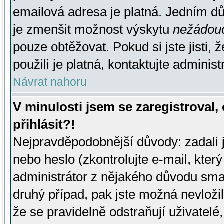
emailová adresa je platná. Jedním d
je zmenšit možnost výskytu
nežádou
pouze obtěžovat. Pokud si jste jisti, 
použili je platná, kontaktujte administ
Návrat nahoru
V minulosti jsem se zaregistroval
přihlásit?!
Nejpravděpodobnější důvody: zadali 
nebo heslo (zkontrolujte e-mail, který 
administrátor z nějakého důvodu smaz
druhý případ, pak jste možná nevložil
že se pravidelně odstraňují uživatelé,