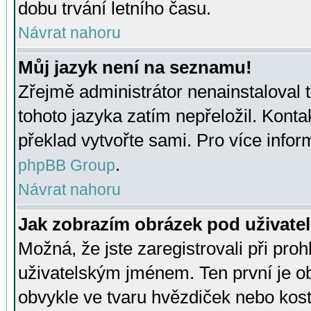
dobu trvání letního času.
Návrat nahoru
Můj jazyk není na seznamu!
Zřejmě administrátor nenainstaloval t
tohoto jazyka zatím nepřeložil. Kontak
překlad vytvořte sami. Pro více infor
.
phpBB Group
Návrat nahoru
Jak zobrazím obrázek pod uživat
Možná, že jste zaregistrovali při pro
uživatelským jménem. Ten první je ob
obvykle ve tvaru hvězdiček nebo kosti