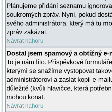
Plánujeme přidání seznamu ignorovan
soukromých zpráv. Nyní, pokud dostá
svého administrátora, který má tu mo
zpráv zakázat.
Návrat nahoru
Dostal jsem spamový a obtížný e-m
To je nám líto. Příspěvkové formulá
kterými se snažíme vystopovat takové
administrátorovi a zaslat kopii e-mailu
důležité (kvůli hlavičce, která potře
mohou konat.
Návrat nahoru