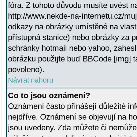
fóra. Z tohoto důvodu musíte uvést n
http://www.nekde-na-internetu.cz/mu
odkazy na obrázky umístěné na vlast
přístupná stanice) nebo obrázky za 
schránky hotmail nebo yahoo, zahesl
obrázku použijte buď BBCode [img] t
povoleno).
Návrat nahoru
Co to jsou oznámení?
Oznámení často přinášejí důležité inf
nejdříve. Oznámení se objevují na hor
jsou uvedeny. Zda můžete či nemůžet