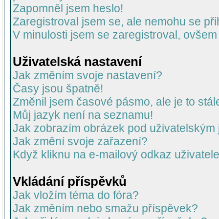
Zapomněl jsem heslo!
Zaregistroval jsem se, ale nemohu se přih
V minulosti jsem se zaregistroval, ovšem
Uživatelská nastavení
Jak změním svoje nastavení?
Časy jsou špatně!
Změnil jsem časové pásmo, ale je to stál
Můj jazyk není na seznamu!
Jak zobrazím obrázek pod uživatelský
Jak změní svoje zařazení?
Když kliknu na e-mailový odkaz uživatele
Vkládání příspěvků
Jak vložím téma do fóra?
Jak změním nebo smažu příspěvek?