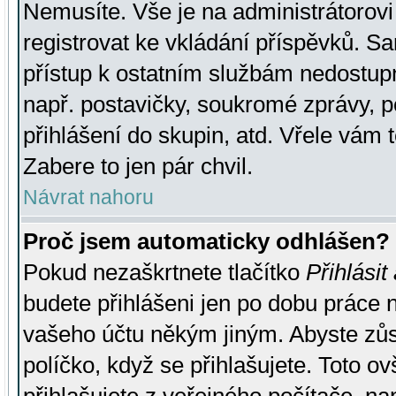
Nemusíte. Vše je na administrátorovi 
registrovat ke vkládání příspěvků. S
přístup k ostatním službám nedostu
např. postavičky, soukromé zprávy, p
přihlášení do skupin, atd. Vřele vám 
Zabere to jen pár chvil.
Návrat nahoru
Proč jsem automaticky odhlášen?
Pokud nezaškrtnete tlačítko
Přihlásit
budete přihlášeni jen po dobu práce n
vašeho účtu někým jiným. Abyste zůsta
políčko, když se přihlašujete. Toto