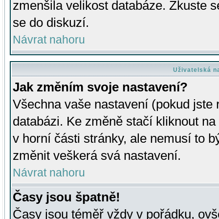
zmenšila velikost databáze. Zkuste s
se do diskuzí.
Návrat nahoru
Uživatelská n
Jak změním svoje nastavení?
Všechna vaše nastavení (pokud jste r
databázi. Ke změně stačí kliknout n
v horní části stránky, ale nemusí to b
změnit veškerá svá nastavení.
Návrat nahoru
Časy jsou špatně!
Časy jsou téměř vždy v pořádku, ovše