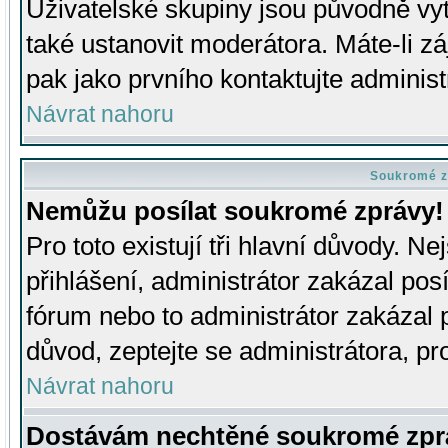
Uživatelské skupiny jsou původně v
také ustanovit moderátora. Máte-li zá
pak jako prvního kontaktujte adminis
Návrat nahoru
Soukromé z
Nemůžu posílat soukromé zprávy!
Pro toto existují tři hlavní důvody. Ne
přihlášení, administrátor zakázal po
fórum nebo to administrátor zakázal 
důvod, zeptejte se administrátora, pro
Návrat nahoru
Dostávám nechtěné soukromé zpr