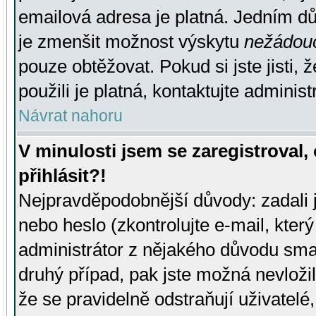
emailová adresa je platná. Jedním d
je zmenšit možnost výskytu
nežádou
pouze obtěžovat. Pokud si jste jisti, 
použili je platná, kontaktujte administ
Návrat nahoru
V minulosti jsem se zaregistroval
přihlásit?!
Nejpravděpodobnější důvody: zadali 
nebo heslo (zkontrolujte e-mail, který 
administrátor z nějakého důvodu smaz
druhý případ, pak jste možná nevložil
že se pravidelně odstraňují uživatelé,