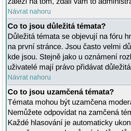
záleží na tom, zdali vám to administr
Návrat nahoru
Co to jsou důležitá témata?
Důležitá témata se objevují na fóru
na první stránce. Jsou často velmi důl
kde jsou. Stejně jako u oznámení rozh
uživatelé mají právo přidávat důležit
Návrat nahoru
Co to jsou uzamčená témata?
Témata mohou být uzamčena moderá
Nemůžete odpovídat na zamčená téma
Každé hlasování je automaticky uko