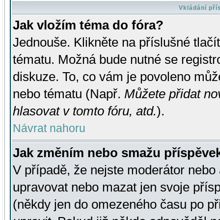
Vkládání př
Jak vložím téma do fóra?
Jednouše. Klikněte na příslušné tlač
tématu. Možná bude nutné se registro
diskuze. To, co vám je povoleno může
nebo tématu (Např.
Můžete přidat no
hlasovat v tomto fóru, atd.
).
Návrat nahoru
Jak změním nebo smažu příspěve
V případě, že nejste moderátor nebo 
upravovat nebo mazat jen svoje přís
(někdy jen do omezeného času po přis