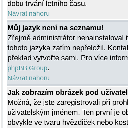
dobu trvání letního času.
Návrat nahoru
Můj jazyk není na seznamu!
Zřejmě administrátor nenainstaloval t
tohoto jazyka zatím nepřeložil. Kontak
překlad vytvořte sami. Pro více infor
.
phpBB Group
Návrat nahoru
Jak zobrazím obrázek pod uživat
Možná, že jste zaregistrovali při pro
uživatelským jménem. Ten první je ob
obvykle ve tvaru hvězdiček nebo kosti