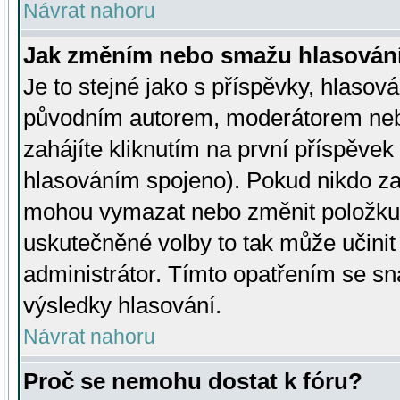
Návrat nahoru
Jak změním nebo smažu hlasován
Je to stejné jako s příspěvky, hlaso
původním autorem, moderátorem neb
zahájíte kliknutím na první příspěvek 
hlasováním spojeno). Pokud nikdo za
mohou vymazat nebo změnit položku v
uskutečněné volby to tak může učini
administrátor. Tímto opatřením se sn
výsledky hlasování.
Návrat nahoru
Proč se nemohu dostat k fóru?