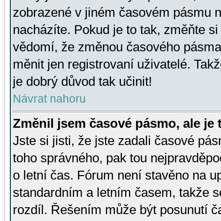
zobrazené v jiném časovém pásmu ne
nacházíte. Pokud je to tak, změňte si
vědomí, že změnou časového pásma
měnit jen registrovaní uživatelé. Takž
je dobrý důvod tak učinit!
Návrat nahoru
Změnil jsem časové pásmo, ale je t
Jste si jisti, že jste zadali časové pá
toho správného, pak tou nejpravděpod
o letní čas. Fórum není stavěno na u
standardním a letním časem, takže s
rozdíl. Řešením může být posunutí 