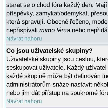
starat se o chod fóra každý den. Maj
příspěvky, zamykat/odemykat, přesou
která spravují. Obecně řečeno, moderá
nepřispívali
mimo téma
nebo nepřidáv
Návrat nahoru
Co jsou uživatelské skupiny?
Uživatelské skupiny jsou cestou, kte
seskupovat uživatele. Každý uživatel
každé skupině může být definován ind
administrátorům snáze nastavit někol
nebo jim dát přístup na soukromé fór
Návrat nahoru