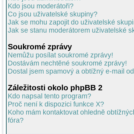
Kdo jsou moderátoři?
Co jsou uživatelské skupiny?
Jak se mohu zapojit do uživatelské skup
Jak se stanu moderátorem uživatelské s
Soukromé zprávy
Nemůžu posílat soukromé zprávy!
Dostávám nechtěné soukromé zprávy!
Dostal jsem spamový a obtížný e-mail od
Záležitosti okolo phpBB 2
Kdo napsal tento program?
Proč není k dispozici funkce X?
Koho mám kontaktovat ohledně obtížných 
fóra?