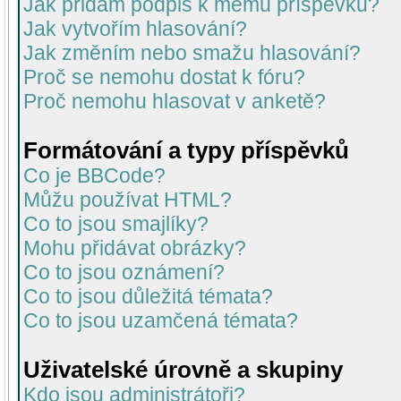
Jak přidám podpis k mému příspěvku?
Jak vytvořím hlasování?
Jak změním nebo smažu hlasování?
Proč se nemohu dostat k fóru?
Proč nemohu hlasovat v anketě?
Formátování a typy příspěvků
Co je BBCode?
Můžu používat HTML?
Co to jsou smajlíky?
Mohu přidávat obrázky?
Co to jsou oznámení?
Co to jsou důležitá témata?
Co to jsou uzamčená témata?
Uživatelské úrovně a skupiny
Kdo jsou administrátoři?