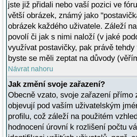
jste již přidali nebo vaší pozici ve 
větší obrázek, známý jako "postavička
obrázek každého uživatele. Záleží na
povolí či jak s nimi naloží (v jaké p
využívat postavičky, pak právě tehdy t
byste se měli zeptat na důvody (věřím
Návrat nahoru
Jak změní svoje zařazení?
Obecně vzato, svoje zařazení přímo
objevují pod vaším uživatelským jm
profilu, což záleží na použitém vzhled
hodnocení úrovní k rozlišení počtu v