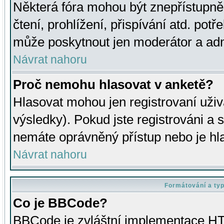
Některá fóra mohou být znepřístupně
čtení, prohlížení, přispívání atd. potř
může poskytnout jen moderátor a admin
Návrat nahoru
Proč nemohu hlasovat v anketě?
Hlasovat mohou jen registrovaní uživ
výsledky). Pokud jste registrováni a 
nemáte oprávněný přístup nebo je hl
Návrat nahoru
Formátování a ty
Co je BBCode?
BBCode je zvláštní implementace HT