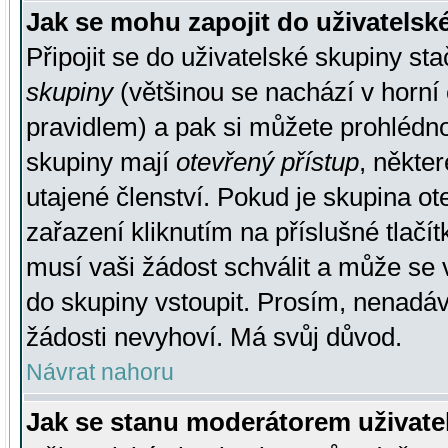
Jak se mohu zapojit do uživatelsk
Připojit se do uživatelské skupiny st
skupiny
(většinou se nachází v horní 
pravidlem) a pak si můžete prohlédn
skupiny mají
otevřený přístup
, někte
utajené členství. Pokud je skupina o
zařazení kliknutím na příslušné tlačí
musí vaši žádost schválit a může se 
do skupiny vstoupit. Prosím, nenadáv
žádosti nevyhoví. Má svůj důvod.
Návrat nahoru
Jak se stanu moderátorem uživate