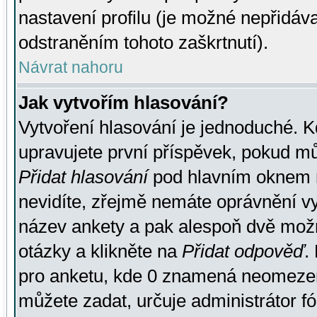
nastavení profilu (je možné nepřidá
odstraněním tohoto zaškrtnutí).
Návrat nahoru
Jak vytvořím hlasování?
Vytvoření hlasování je jednoduché. K
upravujete první příspěvek, pokud můž
Přidat hlasování
pod hlavním oknem n
nevidíte, zřejmě nemáte oprávnění vy
název ankety a pak alespoň dvě mož
otázky a klikněte na
Přidat odpověď
.
pro anketu, kde 0 znamená neomezen
můžete zadat, určuje administrátor fó