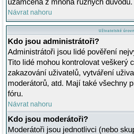
uzamčena z mnoha různých důvodů.
Návrat nahoru
Uživatelské úrov
Kdo jsou administrátoři?
Administrátoři jsou lidé pověření nej
Tito lidé mohou kontrolovat veškerý 
zakazování uživatelů, vytváření uživ
moderátorů, atd. Mají také všechny
fóru.
Návrat nahoru
Kdo jsou moderátoři?
Moderátoři jsou jednotlivci (nebo skup