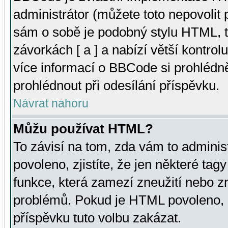
administrátor (můžete toto nepovolit
sám o sobě je podobný stylu HTML, t
závorkách [ a ] a nabízí větší kontrol
více informací o BBCode si prohlédn
prohlédnout při odesílání příspěvku.
Návrat nahoru
Můžu používat HTML?
To závisí na tom, zda vám to adminis
povoleno, zjistíte, že jen některé tagy
funkce, která zamezí zneužití nebo z
problémů. Pokud je HTML povoleno, 
příspěvku tuto volbu zakázat.