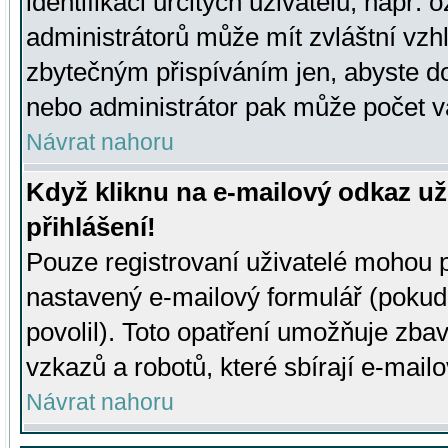
identifikaci určitých uživatelů, např.
administrátorů může mít zvláštní vzh
zbytečným přispíváním jen, abyste d
nebo administrátor pak může počet va
Návrat nahoru
Když kliknu na e-mailový odkaz už
přihlášení!
Pouze registrovaní uživatelé mohou p
nastavený e-mailový formulář (pokud
povolil). Toto opatření umožňuje zba
vzkazů a robotů, které sbírají e-mail
Návrat nahoru