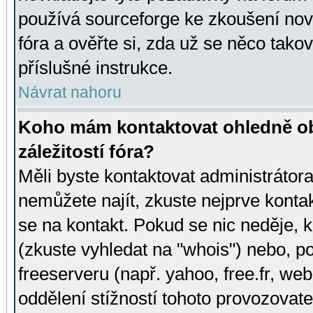
používá sourceforge ke zkoušení nov
fóra a ověřte si, zda už se něco tak
příslušné instrukce.
Návrat nahoru
Koho mám kontaktovat ohledně ob
záležitostí fóra?
Měli byste kontaktovat administrátora 
nemůžete najít, zkuste nejprve konta
se na kontakt. Pokud se nic neděje, 
(zkuste vyhledat na "whois") nebo, p
freeserveru (např. yahoo, free.fr, 
oddělení stížností tohoto provozovat