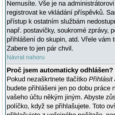
Nemusíte. Vše je na administrátorovi 
registrovat ke vkládání příspěvků. S
přístup k ostatním službám nedostu
např. postavičky, soukromé zprávy, p
přihlášení do skupin, atd. Vřele vám 
Zabere to jen pár chvil.
Návrat nahoru
Proč jsem automaticky odhlášen?
Pokud nezaškrtnete tlačítko
Přihlásit
budete přihlášeni jen po dobu práce n
vašeho účtu někým jiným. Abyste zůsta
políčko, když se přihlašujete. Toto