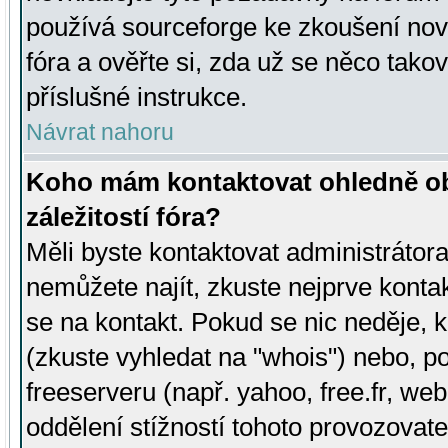
používá sourceforge ke zkoušení nov
fóra a ověřte si, zda už se něco tak
příslušné instrukce.
Návrat nahoru
Koho mám kontaktovat ohledně ob
záležitostí fóra?
Měli byste kontaktovat administrátora 
nemůžete najít, zkuste nejprve konta
se na kontakt. Pokud se nic neděje, 
(zkuste vyhledat na "whois") nebo, p
freeserveru (např. yahoo, free.fr, 
oddělení stížností tohoto provozovat