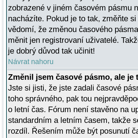
zobrazené v jiném časovém pásmu ne
nacházíte. Pokud je to tak, změňte si
vědomí, že změnou časového pásma
měnit jen registrovaní uživatelé. Takž
je dobrý důvod tak učinit!
Návrat nahoru
Změnil jsem časové pásmo, ale je t
Jste si jisti, že jste zadali časové pá
toho správného, pak tou nejpravděpod
o letní čas. Fórum není stavěno na u
standardním a letním časem, takže s
rozdíl. Řešením může být posunutí 