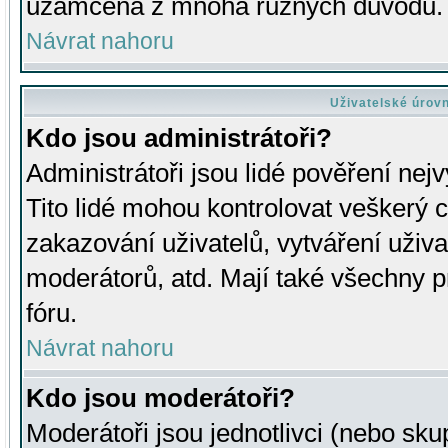
uzamčena z mnoha různých důvodů.
Návrat nahoru
Uživatelské úrov
Kdo jsou administrátoři?
Administrátoři jsou lidé pověření nej
Tito lidé mohou kontrolovat veškerý 
zakazování uživatelů, vytváření uživ
moderátorů, atd. Mají také všechny
fóru.
Návrat nahoru
Kdo jsou moderátoři?
Moderátoři jsou jednotlivci (nebo skup