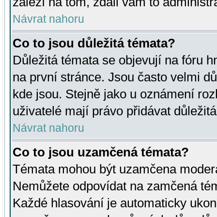
záleží na tom, zdali vám to administr
Návrat nahoru
Co to jsou důležitá témata?
Důležitá témata se objevují na fóru
na první stránce. Jsou často velmi důl
kde jsou. Stejně jako u oznámení rozh
uživatelé mají právo přidávat důležit
Návrat nahoru
Co to jsou uzamčená témata?
Témata mohou být uzamčena moderá
Nemůžete odpovídat na zamčená téma
Každé hlasování je automaticky uko