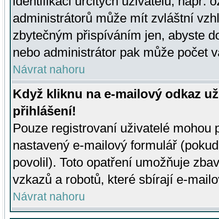
identifikaci určitých uživatelů, např.
administrátorů může mít zvláštní vzh
zbytečným přispíváním jen, abyste d
nebo administrátor pak může počet va
Návrat nahoru
Když kliknu na e-mailový odkaz už
přihlášení!
Pouze registrovaní uživatelé mohou p
nastavený e-mailový formulář (pokud
povolil). Toto opatření umožňuje zba
vzkazů a robotů, které sbírají e-mail
Návrat nahoru