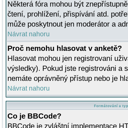
Některá fóra mohou být znepřístupně
čtení, prohlížení, přispívání atd. potř
může poskytnout jen moderátor a admin
Návrat nahoru
Proč nemohu hlasovat v anketě?
Hlasovat mohou jen registrovaní uživ
výsledky). Pokud jste registrováni a 
nemáte oprávněný přístup nebo je hl
Návrat nahoru
Formátování a ty
Co je BBCode?
BBCode je zvláštní implementace HT