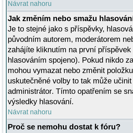
Návrat nahoru
Jak změním nebo smažu hlasován
Je to stejné jako s příspěvky, hlaso
původním autorem, moderátorem neb
zahájíte kliknutím na první příspěvek 
hlasováním spojeno). Pokud nikdo za
mohou vymazat nebo změnit položku v
uskutečněné volby to tak může učini
administrátor. Tímto opatřením se sn
výsledky hlasování.
Návrat nahoru
Proč se nemohu dostat k fóru?