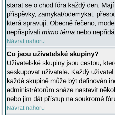
starat se o chod fóra každý den. Maj
příspěvky, zamykat/odemykat, přesou
která spravují. Obecně řečeno, moderá
nepřispívali
mimo téma
nebo nepřidáv
Návrat nahoru
Co jsou uživatelské skupiny?
Uživatelské skupiny jsou cestou, kte
seskupovat uživatele. Každý uživatel
každé skupině může být definován ind
administrátorům snáze nastavit někol
nebo jim dát přístup na soukromé fór
Návrat nahoru