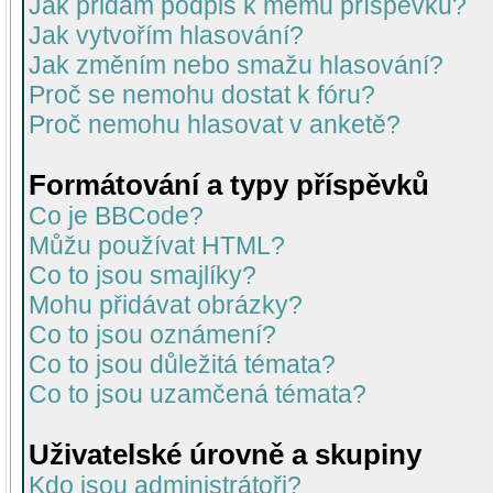
Jak přidám podpis k mému příspěvku?
Jak vytvořím hlasování?
Jak změním nebo smažu hlasování?
Proč se nemohu dostat k fóru?
Proč nemohu hlasovat v anketě?
Formátování a typy příspěvků
Co je BBCode?
Můžu používat HTML?
Co to jsou smajlíky?
Mohu přidávat obrázky?
Co to jsou oznámení?
Co to jsou důležitá témata?
Co to jsou uzamčená témata?
Uživatelské úrovně a skupiny
Kdo jsou administrátoři?