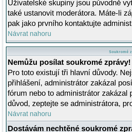
Uživatelské skupiny jsou původně v
také ustanovit moderátora. Máte-li zá
pak jako prvního kontaktujte adminis
Návrat nahoru
Soukromé z
Nemůžu posílat soukromé zprávy!
Pro toto existují tři hlavní důvody. Ne
přihlášení, administrátor zakázal po
fórum nebo to administrátor zakázal 
důvod, zeptejte se administrátora, pro
Návrat nahoru
Dostávám nechtěné soukromé zpr