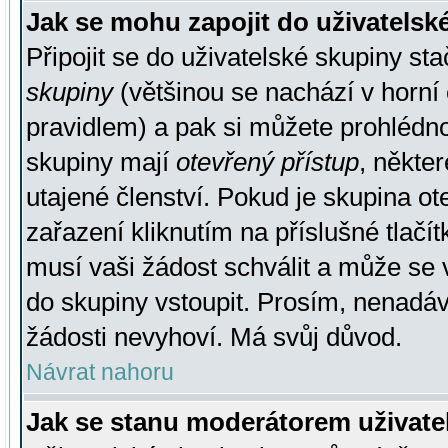
Jak se mohu zapojit do uživatelsk
Připojit se do uživatelské skupiny st
skupiny
(většinou se nachází v horní 
pravidlem) a pak si můžete prohlédn
skupiny mají
otevřený přístup
, někte
utajené členství. Pokud je skupina o
zařazení kliknutím na příslušné tlačí
musí vaši žádost schválit a může se 
do skupiny vstoupit. Prosím, nenadáv
žádosti nevyhoví. Má svůj důvod.
Návrat nahoru
Jak se stanu moderátorem uživate