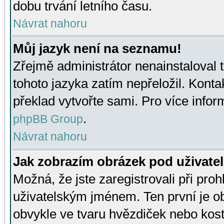
dobu trvání letního času.
Návrat nahoru
Můj jazyk není na seznamu!
Zřejmě administrátor nenainstaloval t
tohoto jazyka zatím nepřeložil. Kontak
překlad vytvořte sami. Pro více infor
.
phpBB Group
Návrat nahoru
Jak zobrazím obrázek pod uživat
Možná, že jste zaregistrovali při pro
uživatelským jménem. Ten první je ob
obvykle ve tvaru hvězdiček nebo kosti