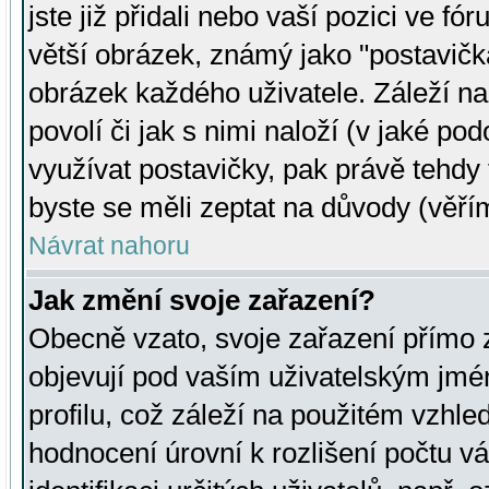
jste již přidali nebo vaší pozici ve 
větší obrázek, známý jako "postavička
obrázek každého uživatele. Záleží na
povolí či jak s nimi naloží (v jaké p
využívat postavičky, pak právě tehdy t
byste se měli zeptat na důvody (věřím
Návrat nahoru
Jak změní svoje zařazení?
Obecně vzato, svoje zařazení přímo
objevují pod vaším uživatelským jm
profilu, což záleží na použitém vzhled
hodnocení úrovní k rozlišení počtu v