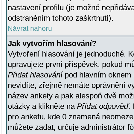
nastavení profilu (je možné nepřidá
odstraněním tohoto zaškrtnutí).
Návrat nahoru
Jak vytvořím hlasování?
Vytvoření hlasování je jednoduché. K
upravujete první příspěvek, pokud můž
Přidat hlasování
pod hlavním oknem n
nevidíte, zřejmě nemáte oprávnění vy
název ankety a pak alespoň dvě mož
otázky a klikněte na
Přidat odpověď
.
pro anketu, kde 0 znamená neomezen
můžete zadat, určuje administrátor fó