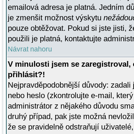
emailová adresa je platná. Jedním d
je zmenšit možnost výskytu
nežádou
pouze obtěžovat. Pokud si jste jisti, 
použili je platná, kontaktujte administ
Návrat nahoru
V minulosti jsem se zaregistroval
přihlásit?!
Nejpravděpodobnější důvody: zadali 
nebo heslo (zkontrolujte e-mail, který 
administrátor z nějakého důvodu smaz
druhý případ, pak jste možná nevložil
že se pravidelně odstraňují uživatelé,