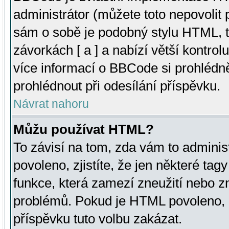
administrátor (můžete toto nepovolit
sám o sobě je podobný stylu HTML, t
závorkách [ a ] a nabízí větší kontrol
více informací o BBCode si prohlédn
prohlédnout při odesílání příspěvku.
Návrat nahoru
Můžu používat HTML?
To závisí na tom, zda vám to adminis
povoleno, zjistíte, že jen některé tagy
funkce, která zamezí zneužití nebo z
problémů. Pokud je HTML povoleno, 
příspěvku tuto volbu zakázat.