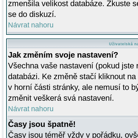
zmenšila velikost databáze. Zkuste s
se do diskuzí.
Návrat nahoru
Uživatelská n
Jak změním svoje nastavení?
Všechna vaše nastavení (pokud jste r
databázi. Ke změně stačí kliknout n
v horní části stránky, ale nemusí to b
změnit veškerá svá nastavení.
Návrat nahoru
Časy jsou špatně!
Časy jsou téměř vždy v pořádku, ovše