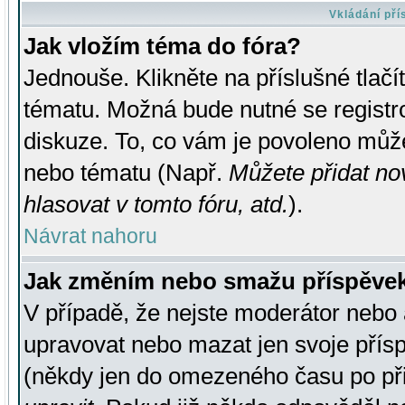
Vkládání př
Jak vložím téma do fóra?
Jednouše. Klikněte na příslušné tlač
tématu. Možná bude nutné se registro
diskuze. To, co vám je povoleno může
nebo tématu (Např.
Můžete přidat no
hlasovat v tomto fóru, atd.
).
Návrat nahoru
Jak změním nebo smažu příspěve
V případě, že nejste moderátor nebo 
upravovat nebo mazat jen svoje přís
(někdy jen do omezeného času po přis