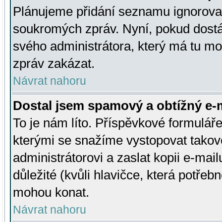
Plánujeme přidání seznamu ignorovan
soukromých zpráv. Nyní, pokud dostá
svého administrátora, který má tu mo
zpráv zakázat.
Návrat nahoru
Dostal jsem spamový a obtížný e-m
To je nám líto. Příspěvkové formulá
kterými se snažíme vystopovat takové
administrátorovi a zaslat kopii e-mailu
důležité (kvůli hlavičce, která potře
mohou konat.
Návrat nahoru