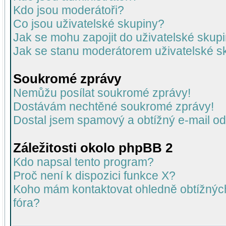
Kdo jsou moderátoři?
Co jsou uživatelské skupiny?
Jak se mohu zapojit do uživatelské skup
Jak se stanu moderátorem uživatelské s
Soukromé zprávy
Nemůžu posílat soukromé zprávy!
Dostávám nechtěné soukromé zprávy!
Dostal jsem spamový a obtížný e-mail od
Záležitosti okolo phpBB 2
Kdo napsal tento program?
Proč není k dispozici funkce X?
Koho mám kontaktovat ohledně obtížných 
fóra?