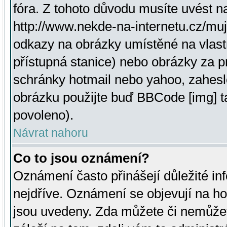
fóra. Z tohoto důvodu musíte uvést n
http://www.nekde-na-internetu.cz/mu
odkazy na obrázky umístěné na vlast
přístupná stanice) nebo obrázky za 
schránky hotmail nebo yahoo, zahesl
obrázku použijte buď BBCode [img] t
povoleno).
Návrat nahoru
Co to jsou oznámení?
Oznámení často přinášejí důležité inf
nejdříve. Oznámení se objevují na hor
jsou uvedeny. Zda můžete či nemůžet