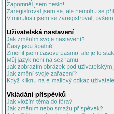
Zapomněl jsem heslo!
Zaregistroval jsem se, ale nemohu se přih
V minulosti jsem se zaregistroval, ovšem
Uživatelská nastavení
Jak změním svoje nastavení?
Časy jsou špatně!
Změnil jsem časové pásmo, ale je to stál
Můj jazyk není na seznamu!
Jak zobrazím obrázek pod uživatelský
Jak změní svoje zařazení?
Když kliknu na e-mailový odkaz uživatele
Vkládání příspěvků
Jak vložím téma do fóra?
Jak změním nebo smažu příspěvek?