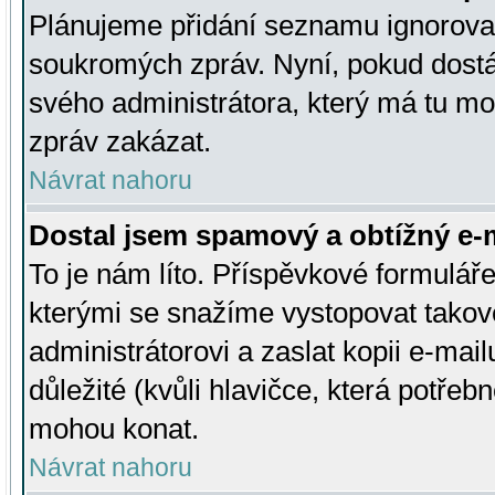
Plánujeme přidání seznamu ignorovan
soukromých zpráv. Nyní, pokud dostá
svého administrátora, který má tu mo
zpráv zakázat.
Návrat nahoru
Dostal jsem spamový a obtížný e-m
To je nám líto. Příspěvkové formulá
kterými se snažíme vystopovat takové
administrátorovi a zaslat kopii e-mailu
důležité (kvůli hlavičce, která potře
mohou konat.
Návrat nahoru