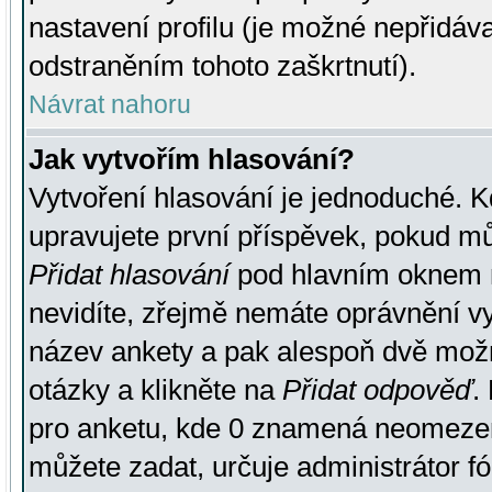
nastavení profilu (je možné nepřidá
odstraněním tohoto zaškrtnutí).
Návrat nahoru
Jak vytvořím hlasování?
Vytvoření hlasování je jednoduché. K
upravujete první příspěvek, pokud můž
Přidat hlasování
pod hlavním oknem n
nevidíte, zřejmě nemáte oprávnění vy
název ankety a pak alespoň dvě mož
otázky a klikněte na
Přidat odpověď
.
pro anketu, kde 0 znamená neomezen
můžete zadat, určuje administrátor fó