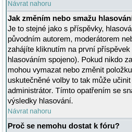
Návrat nahoru
Jak změním nebo smažu hlasován
Je to stejné jako s příspěvky, hlaso
původním autorem, moderátorem neb
zahájíte kliknutím na první příspěvek 
hlasováním spojeno). Pokud nikdo za
mohou vymazat nebo změnit položku v
uskutečněné volby to tak může učini
administrátor. Tímto opatřením se sn
výsledky hlasování.
Návrat nahoru
Proč se nemohu dostat k fóru?