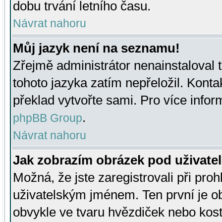
dobu trvání letního času.
Návrat nahoru
Můj jazyk není na seznamu!
Zřejmě administrátor nenainstaloval t
tohoto jazyka zatím nepřeložil. Kontak
překlad vytvořte sami. Pro více infor
.
phpBB Group
Návrat nahoru
Jak zobrazím obrázek pod uživat
Možná, že jste zaregistrovali při pro
uživatelským jménem. Ten první je ob
obvykle ve tvaru hvězdiček nebo kosti