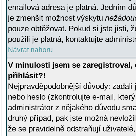
emailová adresa je platná. Jedním d
je zmenšit možnost výskytu
nežádou
pouze obtěžovat. Pokud si jste jisti, 
použili je platná, kontaktujte administ
Návrat nahoru
V minulosti jsem se zaregistroval
přihlásit?!
Nejpravděpodobnější důvody: zadali 
nebo heslo (zkontrolujte e-mail, který 
administrátor z nějakého důvodu smaz
druhý případ, pak jste možná nevložil
že se pravidelně odstraňují uživatelé,