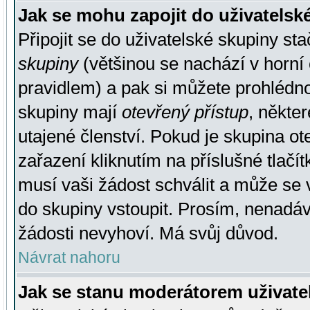
Jak se mohu zapojit do uživatelsk
Připojit se do uživatelské skupiny st
skupiny
(většinou se nachází v horní 
pravidlem) a pak si můžete prohlédn
skupiny mají
otevřený přístup
, někte
utajené členství. Pokud je skupina o
zařazení kliknutím na příslušné tlačí
musí vaši žádost schválit a může se 
do skupiny vstoupit. Prosím, nenadáv
žádosti nevyhoví. Má svůj důvod.
Návrat nahoru
Jak se stanu moderátorem uživate