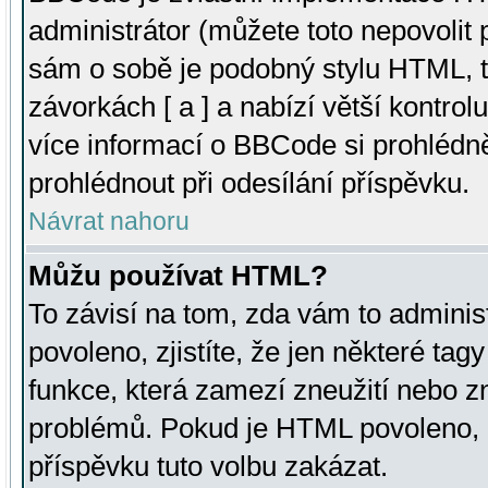
administrátor (můžete toto nepovolit
sám o sobě je podobný stylu HTML, t
závorkách [ a ] a nabízí větší kontrol
více informací o BBCode si prohlédn
prohlédnout při odesílání příspěvku.
Návrat nahoru
Můžu používat HTML?
To závisí na tom, zda vám to adminis
povoleno, zjistíte, že jen některé tagy
funkce, která zamezí zneužití nebo z
problémů. Pokud je HTML povoleno, 
příspěvku tuto volbu zakázat.