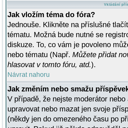
Vkládání př
Jak vložím téma do fóra?
Jednouše. Klikněte na příslušné tlač
tématu. Možná bude nutné se registro
diskuze. To, co vám je povoleno může
nebo tématu (Např.
Můžete přidat no
hlasovat v tomto fóru, atd.
).
Návrat nahoru
Jak změním nebo smažu příspěve
V případě, že nejste moderátor nebo 
upravovat nebo mazat jen svoje přís
(někdy jen do omezeného času po přis