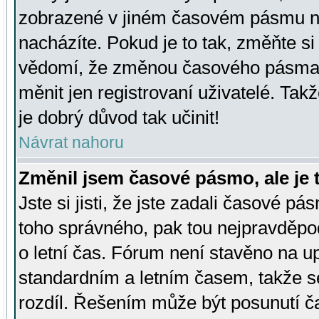
zobrazené v jiném časovém pásmu ne
nacházíte. Pokud je to tak, změňte si
vědomí, že změnou časového pásma
měnit jen registrovaní uživatelé. Takž
je dobrý důvod tak učinit!
Návrat nahoru
Změnil jsem časové pásmo, ale je t
Jste si jisti, že jste zadali časové pá
toho správného, pak tou nejpravděpod
o letní čas. Fórum není stavěno na u
standardním a letním časem, takže s
rozdíl. Řešením může být posunutí 