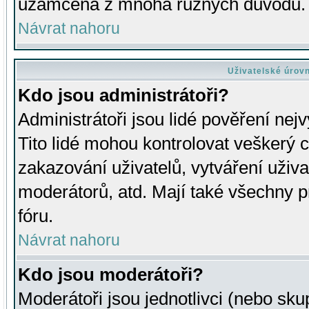
uzamčena z mnoha různých důvodů.
Návrat nahoru
Uživatelské úrov
Kdo jsou administrátoři?
Administrátoři jsou lidé pověření nej
Tito lidé mohou kontrolovat veškerý 
zakazování uživatelů, vytváření uživ
moderátorů, atd. Mají také všechny
fóru.
Návrat nahoru
Kdo jsou moderátoři?
Moderátoři jsou jednotlivci (nebo skup