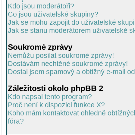
Kdo jsou moderátoři?
Co jsou uživatelské skupiny?
Jak se mohu zapojit do uživatelské skup
Jak se stanu moderátorem uživatelské s
Soukromé zprávy
Nemůžu posílat soukromé zprávy!
Dostávám nechtěné soukromé zprávy!
Dostal jsem spamový a obtížný e-mail od
Záležitosti okolo phpBB 2
Kdo napsal tento program?
Proč není k dispozici funkce X?
Koho mám kontaktovat ohledně obtížných 
fóra?