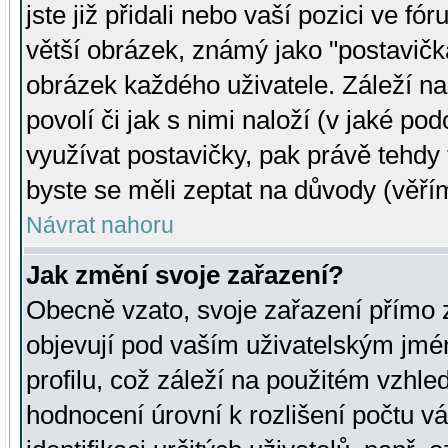
jste již přidali nebo vaší pozici ve 
větší obrázek, známý jako "postavička
obrázek každého uživatele. Záleží na
povolí či jak s nimi naloží (v jaké p
využívat postavičky, pak právě tehdy t
byste se měli zeptat na důvody (věřím
Návrat nahoru
Jak změní svoje zařazení?
Obecně vzato, svoje zařazení přímo
objevují pod vaším uživatelským jm
profilu, což záleží na použitém vzhled
hodnocení úrovní k rozlišení počtu v