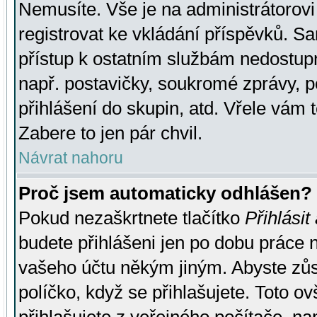
Nemusíte. Vše je na administrátorovi 
registrovat ke vkládání příspěvků. S
přístup k ostatním službám nedostu
např. postavičky, soukromé zprávy, p
přihlášení do skupin, atd. Vřele vám 
Zabere to jen pár chvil.
Návrat nahoru
Proč jsem automaticky odhlášen?
Pokud nezaškrtnete tlačítko
Přihlásit
budete přihlášeni jen po dobu práce n
vašeho účtu někým jiným. Abyste zůsta
políčko, když se přihlašujete. Toto