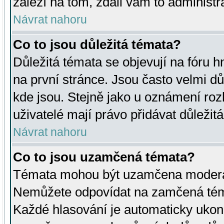
záleží na tom, zdali vám to administr
Návrat nahoru
Co to jsou důležitá témata?
Důležitá témata se objevují na fóru
na první stránce. Jsou často velmi důl
kde jsou. Stejně jako u oznámení rozh
uživatelé mají právo přidávat důležit
Návrat nahoru
Co to jsou uzamčená témata?
Témata mohou být uzamčena moderá
Nemůžete odpovídat na zamčená téma
Každé hlasování je automaticky uko