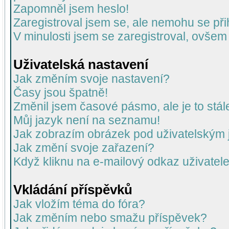
Zapomněl jsem heslo!
Zaregistroval jsem se, ale nemohu se přih
V minulosti jsem se zaregistroval, ovšem
Uživatelská nastavení
Jak změním svoje nastavení?
Časy jsou špatně!
Změnil jsem časové pásmo, ale je to stál
Můj jazyk není na seznamu!
Jak zobrazím obrázek pod uživatelský
Jak změní svoje zařazení?
Když kliknu na e-mailový odkaz uživatele
Vkládání příspěvků
Jak vložím téma do fóra?
Jak změním nebo smažu příspěvek?