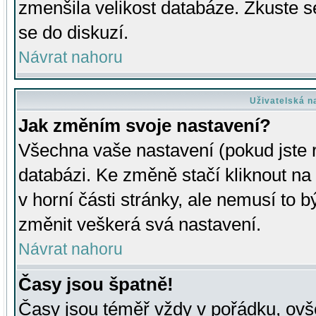
zmenšila velikost databáze. Zkuste s
se do diskuzí.
Návrat nahoru
Uživatelská n
Jak změním svoje nastavení?
Všechna vaše nastavení (pokud jste r
databázi. Ke změně stačí kliknout n
v horní části stránky, ale nemusí to b
změnit veškerá svá nastavení.
Návrat nahoru
Časy jsou špatně!
Časy jsou téměř vždy v pořádku, ovše