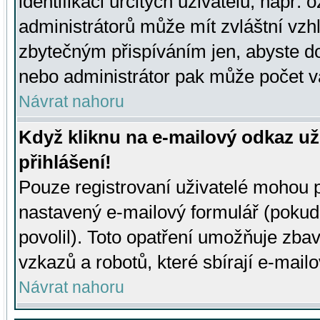
identifikaci určitých uživatelů, např.
administrátorů může mít zvláštní vzh
zbytečným přispíváním jen, abyste d
nebo administrátor pak může počet va
Návrat nahoru
Když kliknu na e-mailový odkaz už
přihlášení!
Pouze registrovaní uživatelé mohou p
nastavený e-mailový formulář (pokud
povolil). Toto opatření umožňuje zba
vzkazů a robotů, které sbírají e-mail
Návrat nahoru