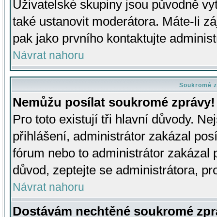
Uživatelské skupiny jsou původně v
také ustanovit moderátora. Máte-li zá
pak jako prvního kontaktujte adminis
Návrat nahoru
Soukromé z
Nemůžu posílat soukromé zprávy!
Pro toto existují tři hlavní důvody. Ne
přihlášení, administrátor zakázal po
fórum nebo to administrátor zakázal 
důvod, zeptejte se administrátora, pro
Návrat nahoru
Dostávám nechtěné soukromé zpr