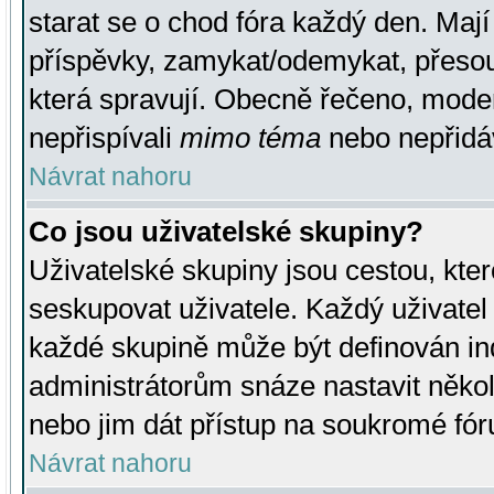
starat se o chod fóra každý den. Maj
příspěvky, zamykat/odemykat, přesou
která spravují. Obecně řečeno, moderá
nepřispívali
mimo téma
nebo nepřidáv
Návrat nahoru
Co jsou uživatelské skupiny?
Uživatelské skupiny jsou cestou, kte
seskupovat uživatele. Každý uživatel
každé skupině může být definován ind
administrátorům snáze nastavit někol
nebo jim dát přístup na soukromé fór
Návrat nahoru