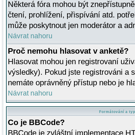
Některá fóra mohou být znepřístupně
čtení, prohlížení, přispívání atd. potř
může poskytnout jen moderátor a admin
Návrat nahoru
Proč nemohu hlasovat v anketě?
Hlasovat mohou jen registrovaní uživ
výsledky). Pokud jste registrováni a 
nemáte oprávněný přístup nebo je hl
Návrat nahoru
Formátování a ty
Co je BBCode?
BBCode je zvláštní implementace HT