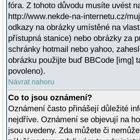
fóra. Z tohoto důvodu musíte uvést n
http://www.nekde-na-internetu.cz/mu
odkazy na obrázky umístěné na vlast
přístupná stanice) nebo obrázky za 
schránky hotmail nebo yahoo, zahesl
obrázku použijte buď BBCode [img] t
povoleno).
Návrat nahoru
Co to jsou oznámení?
Oznámení často přinášejí důležité inf
nejdříve. Oznámení se objevují na hor
jsou uvedeny. Zda můžete či nemůžet