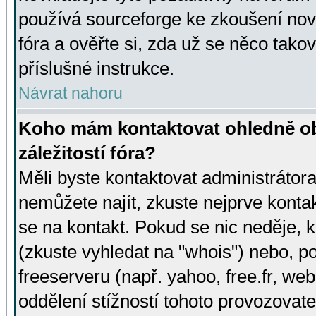
používá sourceforge ke zkoušení nov
fóra a ověřte si, zda už se něco tak
příslušné instrukce.
Návrat nahoru
Koho mám kontaktovat ohledně ob
záležitostí fóra?
Měli byste kontaktovat administrátora 
nemůžete najít, zkuste nejprve konta
se na kontakt. Pokud se nic neděje, 
(zkuste vyhledat na "whois") nebo, p
freeserveru (např. yahoo, free.fr, 
oddělení stížností tohoto provozovat