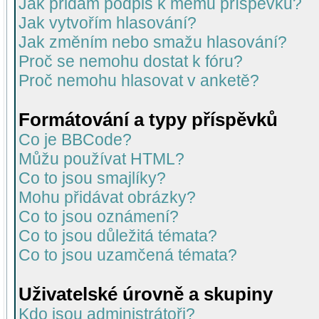
Jak přidám podpis k mému příspěvku?
Jak vytvořím hlasování?
Jak změním nebo smažu hlasování?
Proč se nemohu dostat k fóru?
Proč nemohu hlasovat v anketě?
Formátování a typy příspěvků
Co je BBCode?
Můžu používat HTML?
Co to jsou smajlíky?
Mohu přidávat obrázky?
Co to jsou oznámení?
Co to jsou důležitá témata?
Co to jsou uzamčená témata?
Uživatelské úrovně a skupiny
Kdo jsou administrátoři?