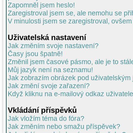
Zapomněl jsem heslo!
Zaregistroval jsem se, ale nemohu se přih
V minulosti jsem se zaregistroval, ovšem
Uživatelská nastavení
Jak změním svoje nastavení?
Časy jsou špatně!
Změnil jsem časové pásmo, ale je to stál
Můj jazyk není na seznamu!
Jak zobrazím obrázek pod uživatelský
Jak změní svoje zařazení?
Když kliknu na e-mailový odkaz uživatele
Vkládání příspěvků
Jak vložím téma do fóra?
Jak změním nebo smažu příspěvek?