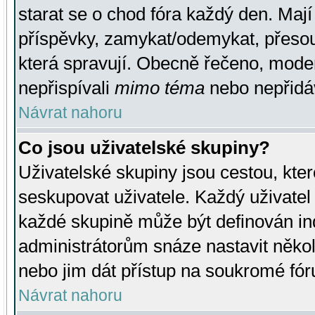
starat se o chod fóra každý den. Maj
příspěvky, zamykat/odemykat, přesou
která spravují. Obecně řečeno, moderá
nepřispívali
mimo téma
nebo nepřidáv
Návrat nahoru
Co jsou uživatelské skupiny?
Uživatelské skupiny jsou cestou, kte
seskupovat uživatele. Každý uživatel
každé skupině může být definován ind
administrátorům snáze nastavit někol
nebo jim dát přístup na soukromé fór
Návrat nahoru