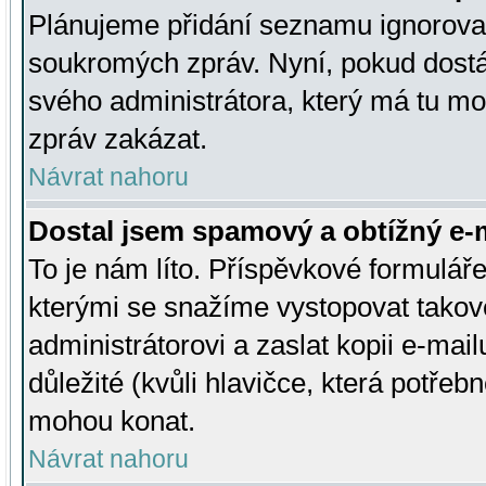
Plánujeme přidání seznamu ignorovan
soukromých zpráv. Nyní, pokud dostá
svého administrátora, který má tu mo
zpráv zakázat.
Návrat nahoru
Dostal jsem spamový a obtížný e-m
To je nám líto. Příspěvkové formulá
kterými se snažíme vystopovat takové
administrátorovi a zaslat kopii e-mailu
důležité (kvůli hlavičce, která potře
mohou konat.
Návrat nahoru