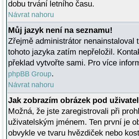
dobu trvání letního času.
Návrat nahoru
Můj jazyk není na seznamu!
Zřejmě administrátor nenainstaloval t
tohoto jazyka zatím nepřeložil. Kontak
překlad vytvořte sami. Pro více infor
.
phpBB Group
Návrat nahoru
Jak zobrazím obrázek pod uživat
Možná, že jste zaregistrovali při pro
uživatelským jménem. Ten první je ob
obvykle ve tvaru hvězdiček nebo kosti