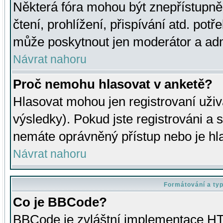
Některá fóra mohou být znepřístupně
čtení, prohlížení, přispívání atd. potř
může poskytnout jen moderátor a admin
Návrat nahoru
Proč nemohu hlasovat v anketě?
Hlasovat mohou jen registrovaní uživ
výsledky). Pokud jste registrováni a 
nemáte oprávněný přístup nebo je hl
Návrat nahoru
Formátování a ty
Co je BBCode?
BBCode je zvláštní implementace HT