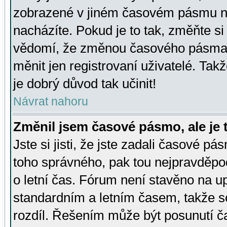
zobrazené v jiném časovém pásmu ne
nacházíte. Pokud je to tak, změňte si
vědomí, že změnou časového pásma
měnit jen registrovaní uživatelé. Takž
je dobrý důvod tak učinit!
Návrat nahoru
Změnil jsem časové pásmo, ale je t
Jste si jisti, že jste zadali časové pá
toho správného, pak tou nejpravděpod
o letní čas. Fórum není stavěno na u
standardním a letním časem, takže s
rozdíl. Řešením může být posunutí 