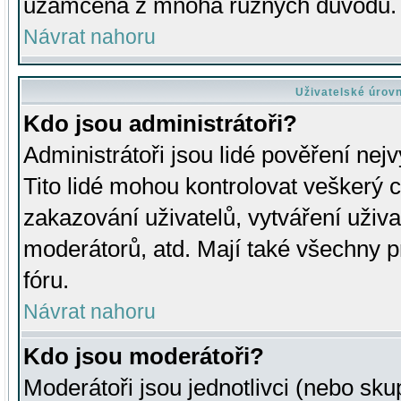
uzamčena z mnoha různých důvodů.
Návrat nahoru
Uživatelské úrov
Kdo jsou administrátoři?
Administrátoři jsou lidé pověření nej
Tito lidé mohou kontrolovat veškerý 
zakazování uživatelů, vytváření uživ
moderátorů, atd. Mají také všechny
fóru.
Návrat nahoru
Kdo jsou moderátoři?
Moderátoři jsou jednotlivci (nebo skup