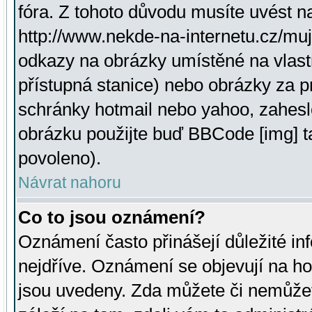
fóra. Z tohoto důvodu musíte uvést n
http://www.nekde-na-internetu.cz/mu
odkazy na obrázky umístěné na vlast
přístupná stanice) nebo obrázky za 
schránky hotmail nebo yahoo, zahesl
obrázku použijte buď BBCode [img] t
povoleno).
Návrat nahoru
Co to jsou oznámení?
Oznámení často přinášejí důležité inf
nejdříve. Oznámení se objevují na hor
jsou uvedeny. Zda můžete či nemůžet