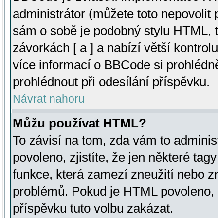
administrátor (můžete toto nepovolit
sám o sobě je podobný stylu HTML, t
závorkách [ a ] a nabízí větší kontrol
více informací o BBCode si prohlédn
prohlédnout při odesílání příspěvku.
Návrat nahoru
Můžu používat HTML?
To závisí na tom, zda vám to adminis
povoleno, zjistíte, že jen některé tagy
funkce, která zamezí zneužití nebo z
problémů. Pokud je HTML povoleno, 
příspěvku tuto volbu zakázat.