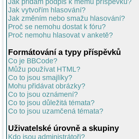
Jak přidám podpis k mému příspěvku?
Jak vytvořím hlasování?
Jak změním nebo smažu hlasování?
Proč se nemohu dostat k fóru?
Proč nemohu hlasovat v anketě?
Formátování a typy příspěvků
Co je BBCode?
Můžu používat HTML?
Co to jsou smajlíky?
Mohu přidávat obrázky?
Co to jsou oznámení?
Co to jsou důležitá témata?
Co to jsou uzamčená témata?
Uživatelské úrovně a skupiny
Kdo jsou administrátoři?