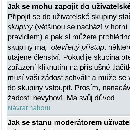
Jak se mohu zapojit do uživatelsk
Připojit se do uživatelské skupiny st
skupiny
(většinou se nachází v horní 
pravidlem) a pak si můžete prohlédn
skupiny mají
otevřený přístup
, někte
utajené členství. Pokud je skupina o
zařazení kliknutím na příslušné tlačí
musí vaši žádost schválit a může se 
do skupiny vstoupit. Prosím, nenadáv
žádosti nevyhoví. Má svůj důvod.
Návrat nahoru
Jak se stanu moderátorem uživate