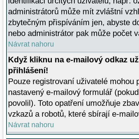
identifikaci určitých uživatelů, např.
administrátorů může mít zvláštní vzh
zbytečným přispíváním jen, abyste d
nebo administrátor pak může počet va
Návrat nahoru
Když kliknu na e-mailový odkaz už
přihlášení!
Pouze registrovaní uživatelé mohou p
nastavený e-mailový formulář (pokud
povolil). Toto opatření umožňuje zba
vzkazů a robotů, které sbírají e-mail
Návrat nahoru