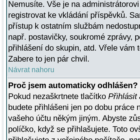
Nemusíte. Vše je na administrátorovi 
registrovat ke vkládání příspěvků. S
přístup k ostatním službám nedostu
např. postavičky, soukromé zprávy, p
přihlášení do skupin, atd. Vřele vám 
Zabere to jen pár chvil.
Návrat nahoru
Proč jsem automaticky odhlášen?
Pokud nezaškrtnete tlačítko
Přihlásit
budete přihlášeni jen po dobu práce n
vašeho účtu někým jiným. Abyste zůsta
políčko, když se přihlašujete. Toto