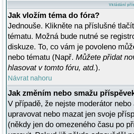
Vkládání př
Jak vložím téma do fóra?
Jednouše. Klikněte na příslušné tlač
tématu. Možná bude nutné se registro
diskuze. To, co vám je povoleno může
nebo tématu (Např.
Můžete přidat no
hlasovat v tomto fóru, atd.
).
Návrat nahoru
Jak změním nebo smažu příspěve
V případě, že nejste moderátor nebo 
upravovat nebo mazat jen svoje přís
(někdy jen do omezeného času po přis