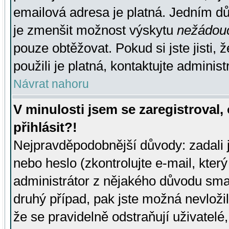
emailová adresa je platná. Jedním d
je zmenšit možnost výskytu
nežádou
pouze obtěžovat. Pokud si jste jisti, 
použili je platná, kontaktujte administ
Návrat nahoru
V minulosti jsem se zaregistroval
přihlásit?!
Nejpravděpodobnější důvody: zadali 
nebo heslo (zkontrolujte e-mail, který 
administrátor z nějakého důvodu smaz
druhý případ, pak jste možná nevložil
že se pravidelně odstraňují uživatelé,