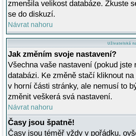
zmenšila velikost databáze. Zkuste s
se do diskuzí.
Návrat nahoru
Uživatelská n
Jak změním svoje nastavení?
Všechna vaše nastavení (pokud jste r
databázi. Ke změně stačí kliknout n
v horní části stránky, ale nemusí to b
změnit veškerá svá nastavení.
Návrat nahoru
Časy jsou špatně!
Časy jsou téměř vždy v pořádku, ovše