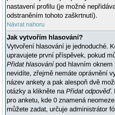
nastavení profilu (je možné nepřidá
odstraněním tohoto zaškrtnutí).
Návrat nahoru
Jak vytvořím hlasování?
Vytvoření hlasování je jednoduché. K
upravujete první příspěvek, pokud můž
Přidat hlasování
pod hlavním oknem n
nevidíte, zřejmě nemáte oprávnění vy
název ankety a pak alespoň dvě mož
otázky a klikněte na
Přidat odpověď
.
pro anketu, kde 0 znamená neomezen
můžete zadat, určuje administrátor fó