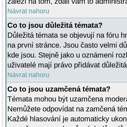
záleží na tom, zdali vám to administr
Návrat nahoru
Co to jsou důležitá témata?
Důležitá témata se objevují na fóru
na první stránce. Jsou často velmi důl
kde jsou. Stejně jako u oznámení rozh
uživatelé mají právo přidávat důležit
Návrat nahoru
Co to jsou uzamčená témata?
Témata mohou být uzamčena moderá
Nemůžete odpovídat na zamčená téma
Každé hlasování je automaticky uko