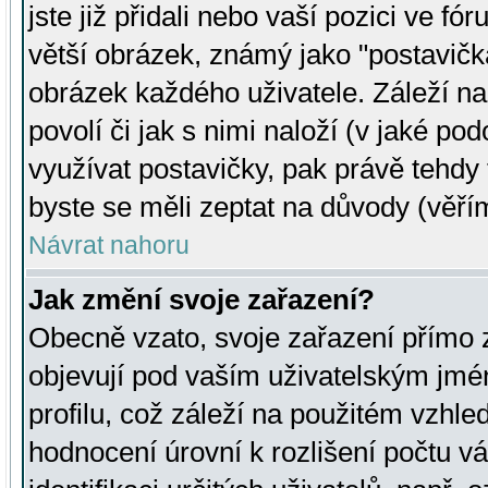
jste již přidali nebo vaší pozici ve 
větší obrázek, známý jako "postavička
obrázek každého uživatele. Záleží na
povolí či jak s nimi naloží (v jaké p
využívat postavičky, pak právě tehdy t
byste se měli zeptat na důvody (věřím
Návrat nahoru
Jak změní svoje zařazení?
Obecně vzato, svoje zařazení přímo
objevují pod vaším uživatelským jm
profilu, což záleží na použitém vzhled
hodnocení úrovní k rozlišení počtu v