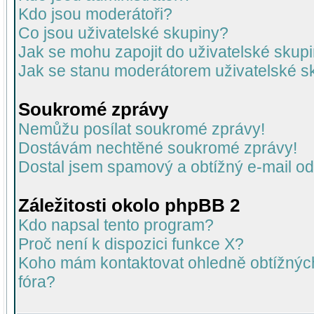
Kdo jsou moderátoři?
Co jsou uživatelské skupiny?
Jak se mohu zapojit do uživatelské skup
Jak se stanu moderátorem uživatelské s
Soukromé zprávy
Nemůžu posílat soukromé zprávy!
Dostávám nechtěné soukromé zprávy!
Dostal jsem spamový a obtížný e-mail od
Záležitosti okolo phpBB 2
Kdo napsal tento program?
Proč není k dispozici funkce X?
Koho mám kontaktovat ohledně obtížných 
fóra?