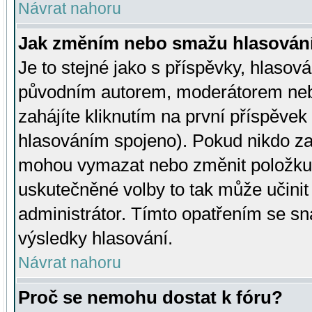
Návrat nahoru
Jak změním nebo smažu hlasován
Je to stejné jako s příspěvky, hlaso
původním autorem, moderátorem neb
zahájíte kliknutím na první příspěvek 
hlasováním spojeno). Pokud nikdo za
mohou vymazat nebo změnit položku v
uskutečněné volby to tak může učini
administrátor. Tímto opatřením se sn
výsledky hlasování.
Návrat nahoru
Proč se nemohu dostat k fóru?