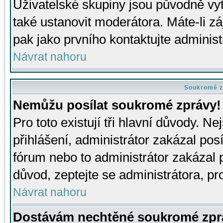
Uživatelské skupiny jsou původně v
také ustanovit moderátora. Máte-li zá
pak jako prvního kontaktujte adminis
Návrat nahoru
Soukromé z
Nemůžu posílat soukromé zprávy!
Pro toto existují tři hlavní důvody. Ne
přihlášení, administrátor zakázal po
fórum nebo to administrátor zakázal 
důvod, zeptejte se administrátora, pro
Návrat nahoru
Dostávám nechtěné soukromé zpr