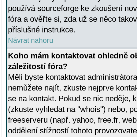
používá sourceforge ke zkoušení nov
fóra a ověřte si, zda už se něco tak
příslušné instrukce.
Návrat nahoru
Koho mám kontaktovat ohledně ob
záležitostí fóra?
Měli byste kontaktovat administrátora 
nemůžete najít, zkuste nejprve konta
se na kontakt. Pokud se nic neděje, 
(zkuste vyhledat na "whois") nebo, p
freeserveru (např. yahoo, free.fr, 
oddělení stížností tohoto provozovat