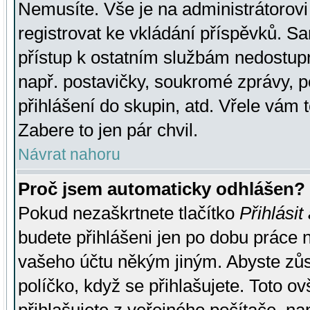
Nemusíte. Vše je na administrátorovi 
registrovat ke vkládání příspěvků. S
přístup k ostatním službám nedostu
např. postavičky, soukromé zprávy, p
přihlášení do skupin, atd. Vřele vám 
Zabere to jen pár chvil.
Návrat nahoru
Proč jsem automaticky odhlášen?
Pokud nezaškrtnete tlačítko
Přihlásit
budete přihlášeni jen po dobu práce n
vašeho účtu někým jiným. Abyste zůsta
políčko, když se přihlašujete. Toto