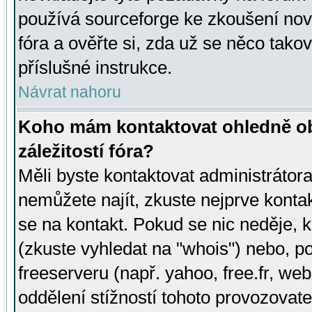
používá sourceforge ke zkoušení nov
fóra a ověřte si, zda už se něco tak
příslušné instrukce.
Návrat nahoru
Koho mám kontaktovat ohledně ob
záležitostí fóra?
Měli byste kontaktovat administrátora 
nemůžete najít, zkuste nejprve konta
se na kontakt. Pokud se nic neděje, 
(zkuste vyhledat na "whois") nebo, p
freeserveru (např. yahoo, free.fr, 
oddělení stížností tohoto provozovat