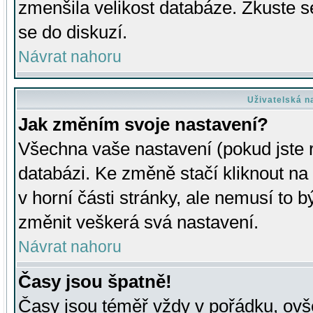
zmenšila velikost databáze. Zkuste s
se do diskuzí.
Návrat nahoru
Uživatelská n
Jak změním svoje nastavení?
Všechna vaše nastavení (pokud jste r
databázi. Ke změně stačí kliknout n
v horní části stránky, ale nemusí to b
změnit veškerá svá nastavení.
Návrat nahoru
Časy jsou špatně!
Časy jsou téměř vždy v pořádku, ovše