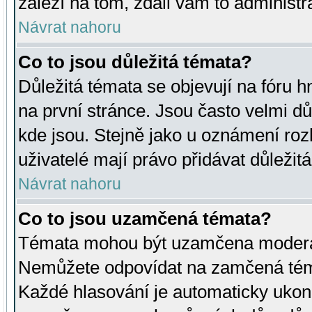
záleží na tom, zdali vám to administr
Návrat nahoru
Co to jsou důležitá témata?
Důležitá témata se objevují na fóru
na první stránce. Jsou často velmi důl
kde jsou. Stejně jako u oznámení rozh
uživatelé mají právo přidávat důležit
Návrat nahoru
Co to jsou uzamčená témata?
Témata mohou být uzamčena moderá
Nemůžete odpovídat na zamčená téma
Každé hlasování je automaticky uko