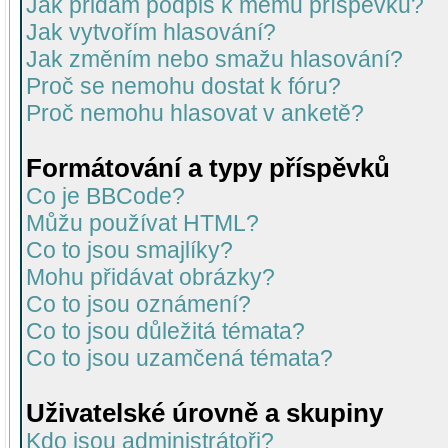
Jak přidám podpis k mému příspěvku?
Jak vytvořím hlasování?
Jak změním nebo smažu hlasování?
Proč se nemohu dostat k fóru?
Proč nemohu hlasovat v anketě?
Formátování a typy příspěvků
Co je BBCode?
Můžu používat HTML?
Co to jsou smajlíky?
Mohu přidávat obrázky?
Co to jsou oznámení?
Co to jsou důležitá témata?
Co to jsou uzamčená témata?
Uživatelské úrovně a skupiny
Kdo jsou administrátoři?