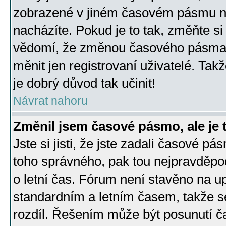
zobrazené v jiném časovém pásmu ne
nacházíte. Pokud je to tak, změňte si
vědomí, že změnou časového pásma
měnit jen registrovaní uživatelé. Takž
je dobrý důvod tak učinit!
Návrat nahoru
Změnil jsem časové pásmo, ale je t
Jste si jisti, že jste zadali časové pá
toho správného, pak tou nejpravděpod
o letní čas. Fórum není stavěno na u
standardním a letním časem, takže s
rozdíl. Řešením může být posunutí 