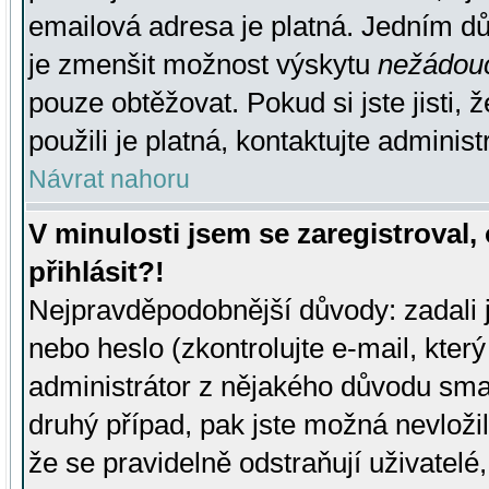
emailová adresa je platná. Jedním d
je zmenšit možnost výskytu
nežádou
pouze obtěžovat. Pokud si jste jisti, 
použili je platná, kontaktujte administ
Návrat nahoru
V minulosti jsem se zaregistroval
přihlásit?!
Nejpravděpodobnější důvody: zadali 
nebo heslo (zkontrolujte e-mail, který 
administrátor z nějakého důvodu smaz
druhý případ, pak jste možná nevložil
že se pravidelně odstraňují uživatelé,