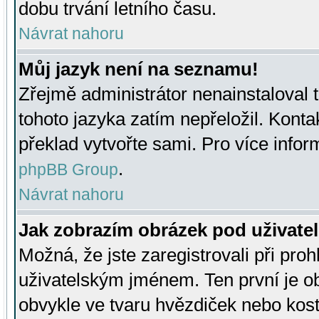
dobu trvání letního času.
Návrat nahoru
Můj jazyk není na seznamu!
Zřejmě administrátor nenainstaloval t
tohoto jazyka zatím nepřeložil. Kontak
překlad vytvořte sami. Pro více infor
.
phpBB Group
Návrat nahoru
Jak zobrazím obrázek pod uživat
Možná, že jste zaregistrovali při pro
uživatelským jménem. Ten první je ob
obvykle ve tvaru hvězdiček nebo kosti