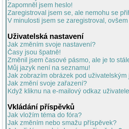
Zapomněl jsem heslo!
Zaregistroval jsem se, ale nemohu se přih
V minulosti jsem se zaregistroval, ovšem
Uživatelská nastavení
Jak změním svoje nastavení?
Časy jsou špatně!
Změnil jsem časové pásmo, ale je to stál
Můj jazyk není na seznamu!
Jak zobrazím obrázek pod uživatelský
Jak změní svoje zařazení?
Když kliknu na e-mailový odkaz uživatele
Vkládání příspěvků
Jak vložím téma do fóra?
Jak změním nebo smažu příspěvek?