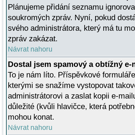
Plánujeme přidání seznamu ignorovan
soukromých zpráv. Nyní, pokud dostá
svého administrátora, který má tu mo
zpráv zakázat.
Návrat nahoru
Dostal jsem spamový a obtížný e-m
To je nám líto. Příspěvkové formulá
kterými se snažíme vystopovat takové
administrátorovi a zaslat kopii e-mailu
důležité (kvůli hlavičce, která potře
mohou konat.
Návrat nahoru