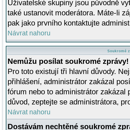
Uživatelské skupiny jsou původně v
také ustanovit moderátora. Máte-li zá
pak jako prvního kontaktujte adminis
Návrat nahoru
Soukromé z
Nemůžu posílat soukromé zprávy!
Pro toto existují tři hlavní důvody. Ne
přihlášení, administrátor zakázal po
fórum nebo to administrátor zakázal 
důvod, zeptejte se administrátora, pro
Návrat nahoru
Dostávám nechtěné soukromé zpr