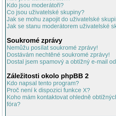
Kdo jsou moderátoři?
Co jsou uživatelské skupiny?
Jak se mohu zapojit do uživatelské skup
Jak se stanu moderátorem uživatelské s
Soukromé zprávy
Nemůžu posílat soukromé zprávy!
Dostávám nechtěné soukromé zprávy!
Dostal jsem spamový a obtížný e-mail od
Záležitosti okolo phpBB 2
Kdo napsal tento program?
Proč není k dispozici funkce X?
Koho mám kontaktovat ohledně obtížných 
fóra?