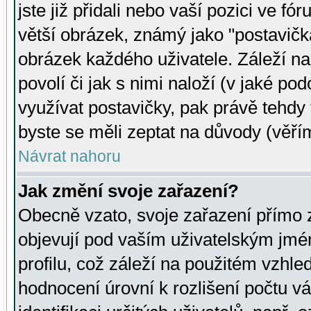
jste již přidali nebo vaší pozici ve 
větší obrázek, známý jako "postavička
obrázek každého uživatele. Záleží na
povolí či jak s nimi naloží (v jaké p
využívat postavičky, pak právě tehdy t
byste se měli zeptat na důvody (věřím
Návrat nahoru
Jak změní svoje zařazení?
Obecně vzato, svoje zařazení přímo
objevují pod vaším uživatelským jm
profilu, což záleží na použitém vzhled
hodnocení úrovní k rozlišení počtu v