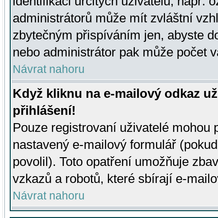
identifikaci určitých uživatelů, např.
administrátorů může mít zvláštní vzh
zbytečným přispíváním jen, abyste d
nebo administrátor pak může počet va
Návrat nahoru
Když kliknu na e-mailový odkaz už
přihlášení!
Pouze registrovaní uživatelé mohou p
nastavený e-mailový formulář (pokud
povolil). Toto opatření umožňuje zba
vzkazů a robotů, které sbírají e-mail
Návrat nahoru