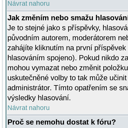
Návrat nahoru
Jak změním nebo smažu hlasován
Je to stejné jako s příspěvky, hlaso
původním autorem, moderátorem neb
zahájíte kliknutím na první příspěvek 
hlasováním spojeno). Pokud nikdo za
mohou vymazat nebo změnit položku v
uskutečněné volby to tak může učini
administrátor. Tímto opatřením se sn
výsledky hlasování.
Návrat nahoru
Proč se nemohu dostat k fóru?