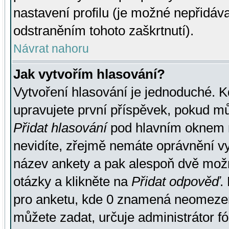
nastavení profilu (je možné nepřidá
odstraněním tohoto zaškrtnutí).
Návrat nahoru
Jak vytvořím hlasování?
Vytvoření hlasování je jednoduché. K
upravujete první příspěvek, pokud můž
Přidat hlasování
pod hlavním oknem n
nevidíte, zřejmě nemáte oprávnění vy
název ankety a pak alespoň dvě mož
otázky a klikněte na
Přidat odpověď
.
pro anketu, kde 0 znamená neomezen
můžete zadat, určuje administrátor fó