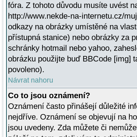
fóra. Z tohoto důvodu musíte uvést n
http://www.nekde-na-internetu.cz/mu
odkazy na obrázky umístěné na vlast
přístupná stanice) nebo obrázky za 
schránky hotmail nebo yahoo, zahesl
obrázku použijte buď BBCode [img] t
povoleno).
Návrat nahoru
Co to jsou oznámení?
Oznámení často přinášejí důležité inf
nejdříve. Oznámení se objevují na hor
jsou uvedeny. Zda můžete či nemůžet