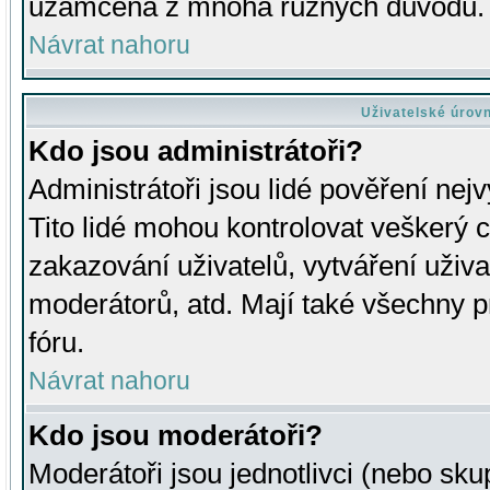
uzamčena z mnoha různých důvodů.
Návrat nahoru
Uživatelské úrov
Kdo jsou administrátoři?
Administrátoři jsou lidé pověření nej
Tito lidé mohou kontrolovat veškerý 
zakazování uživatelů, vytváření uživ
moderátorů, atd. Mají také všechny
fóru.
Návrat nahoru
Kdo jsou moderátoři?
Moderátoři jsou jednotlivci (nebo skup