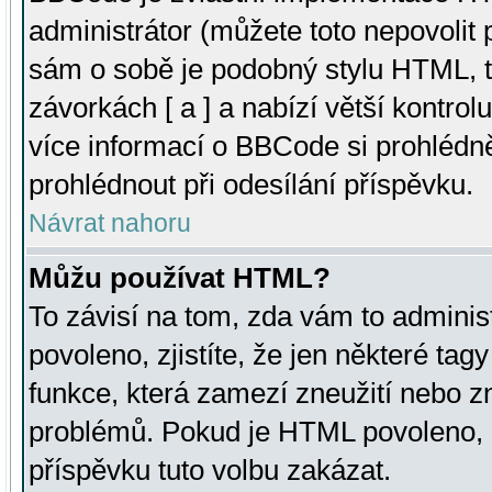
administrátor (můžete toto nepovolit
sám o sobě je podobný stylu HTML, t
závorkách [ a ] a nabízí větší kontrol
více informací o BBCode si prohlédn
prohlédnout při odesílání příspěvku.
Návrat nahoru
Můžu používat HTML?
To závisí na tom, zda vám to adminis
povoleno, zjistíte, že jen některé tagy
funkce, která zamezí zneužití nebo z
problémů. Pokud je HTML povoleno, 
příspěvku tuto volbu zakázat.