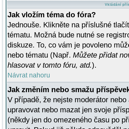
Vkládání př
Jak vložím téma do fóra?
Jednouše. Klikněte na příslušné tlač
tématu. Možná bude nutné se registro
diskuze. To, co vám je povoleno může
nebo tématu (Např.
Můžete přidat no
hlasovat v tomto fóru, atd.
).
Návrat nahoru
Jak změním nebo smažu příspěve
V případě, že nejste moderátor nebo 
upravovat nebo mazat jen svoje přís
(někdy jen do omezeného času po přis