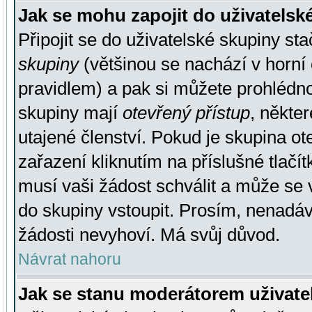
Jak se mohu zapojit do uživatelsk
Připojit se do uživatelské skupiny st
skupiny
(většinou se nachází v horní 
pravidlem) a pak si můžete prohlédn
skupiny mají
otevřený přístup
, někte
utajené členství. Pokud je skupina o
zařazení kliknutím na příslušné tlačí
musí vaši žádost schválit a může se 
do skupiny vstoupit. Prosím, nenadáv
žádosti nevyhoví. Má svůj důvod.
Návrat nahoru
Jak se stanu moderátorem uživate