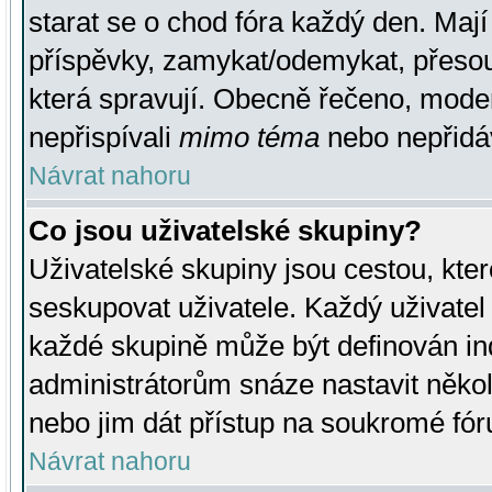
starat se o chod fóra každý den. Maj
příspěvky, zamykat/odemykat, přesou
která spravují. Obecně řečeno, moderá
nepřispívali
mimo téma
nebo nepřidáv
Návrat nahoru
Co jsou uživatelské skupiny?
Uživatelské skupiny jsou cestou, kte
seskupovat uživatele. Každý uživatel
každé skupině může být definován ind
administrátorům snáze nastavit někol
nebo jim dát přístup na soukromé fór
Návrat nahoru