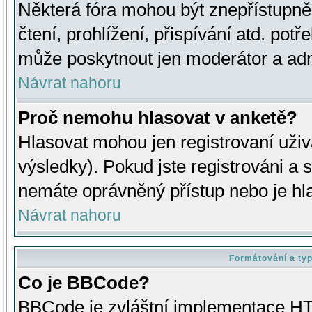
Některá fóra mohou být znepřístupně
čtení, prohlížení, přispívání atd. potř
může poskytnout jen moderátor a admin
Návrat nahoru
Proč nemohu hlasovat v anketě?
Hlasovat mohou jen registrovaní uživ
výsledky). Pokud jste registrováni a 
nemáte oprávněný přístup nebo je hl
Návrat nahoru
Formátování a ty
Co je BBCode?
BBCode je zvláštní implementace HT