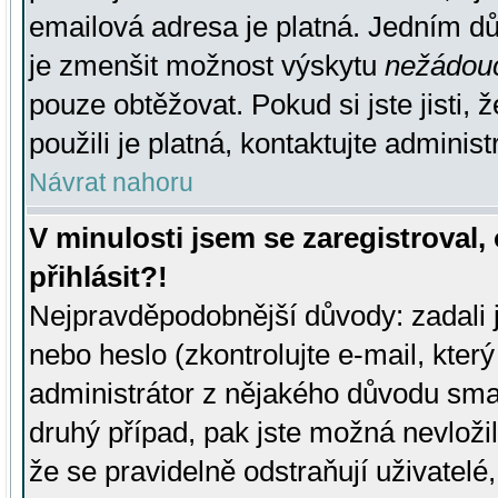
emailová adresa je platná. Jedním d
je zmenšit možnost výskytu
nežádou
pouze obtěžovat. Pokud si jste jisti, 
použili je platná, kontaktujte administ
Návrat nahoru
V minulosti jsem se zaregistroval
přihlásit?!
Nejpravděpodobnější důvody: zadali 
nebo heslo (zkontrolujte e-mail, který 
administrátor z nějakého důvodu smaz
druhý případ, pak jste možná nevložil
že se pravidelně odstraňují uživatelé,