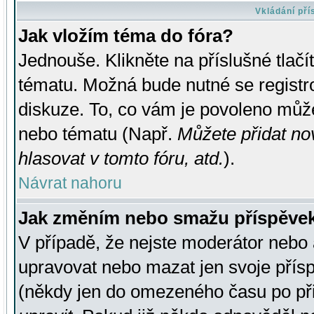
Vkládání př
Jak vložím téma do fóra?
Jednouše. Klikněte na příslušné tlač
tématu. Možná bude nutné se registro
diskuze. To, co vám je povoleno může
nebo tématu (Např.
Můžete přidat no
hlasovat v tomto fóru, atd.
).
Návrat nahoru
Jak změním nebo smažu příspěve
V případě, že nejste moderátor nebo 
upravovat nebo mazat jen svoje přís
(někdy jen do omezeného času po přis