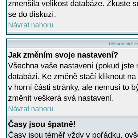
zmenšila velikost databáze. Zkuste s
se do diskuzí.
Návrat nahoru
Uživatelská n
Jak změním svoje nastavení?
Všechna vaše nastavení (pokud jste r
databázi. Ke změně stačí kliknout n
v horní části stránky, ale nemusí to b
změnit veškerá svá nastavení.
Návrat nahoru
Časy jsou špatně!
Časy jsou téměř vždy v pořádku, ovše