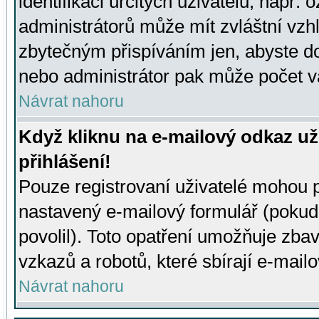
identifikaci určitých uživatelů, např.
administrátorů může mít zvláštní vzh
zbytečným přispíváním jen, abyste d
nebo administrátor pak může počet va
Návrat nahoru
Když kliknu na e-mailový odkaz už
přihlášení!
Pouze registrovaní uživatelé mohou p
nastavený e-mailový formulář (pokud
povolil). Toto opatření umožňuje zba
vzkazů a robotů, které sbírají e-mail
Návrat nahoru