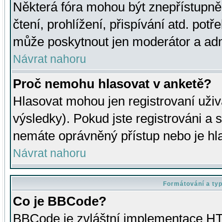
Některá fóra mohou být znepřístupně
čtení, prohlížení, přispívání atd. potř
může poskytnout jen moderátor a admin
Návrat nahoru
Proč nemohu hlasovat v anketě?
Hlasovat mohou jen registrovaní uživ
výsledky). Pokud jste registrováni a 
nemáte oprávněný přístup nebo je hl
Návrat nahoru
Formátování a ty
Co je BBCode?
BBCode je zvláštní implementace HT