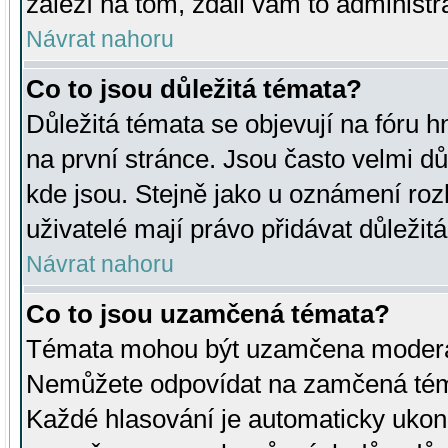
záleží na tom, zdali vám to administr
Návrat nahoru
Co to jsou důležitá témata?
Důležitá témata se objevují na fóru
na první stránce. Jsou často velmi důl
kde jsou. Stejně jako u oznámení rozh
uživatelé mají právo přidávat důležit
Návrat nahoru
Co to jsou uzamčená témata?
Témata mohou být uzamčena moderá
Nemůžete odpovídat na zamčená téma
Každé hlasování je automaticky uko