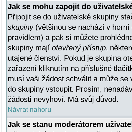
Jak se mohu zapojit do uživatelsk
Připojit se do uživatelské skupiny st
skupiny
(většinou se nachází v horní 
pravidlem) a pak si můžete prohlédn
skupiny mají
otevřený přístup
, někte
utajené členství. Pokud je skupina o
zařazení kliknutím na příslušné tlačí
musí vaši žádost schválit a může se 
do skupiny vstoupit. Prosím, nenadáv
žádosti nevyhoví. Má svůj důvod.
Návrat nahoru
Jak se stanu moderátorem uživate