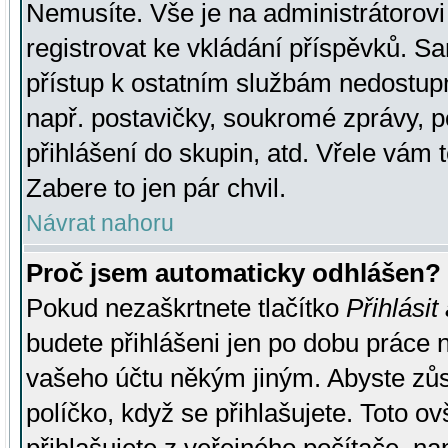
Nemusíte. Vše je na administrátorovi 
registrovat ke vkládání příspěvků. S
přístup k ostatním službám nedostu
např. postavičky, soukromé zprávy, p
přihlášení do skupin, atd. Vřele vám 
Zabere to jen pár chvil.
Návrat nahoru
Proč jsem automaticky odhlášen?
Pokud nezaškrtnete tlačítko
Přihlásit
budete přihlášeni jen po dobu práce n
vašeho účtu někým jiným. Abyste zůsta
políčko, když se přihlašujete. Toto