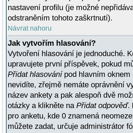
nastavení profilu (je možné nepřidá
odstraněním tohoto zaškrtnutí).
Návrat nahoru
Jak vytvořím hlasování?
Vytvoření hlasování je jednoduché. K
upravujete první příspěvek, pokud můž
Přidat hlasování
pod hlavním oknem n
nevidíte, zřejmě nemáte oprávnění vy
název ankety a pak alespoň dvě mož
otázky a klikněte na
Přidat odpověď
.
pro anketu, kde 0 znamená neomezen
můžete zadat, určuje administrátor fó