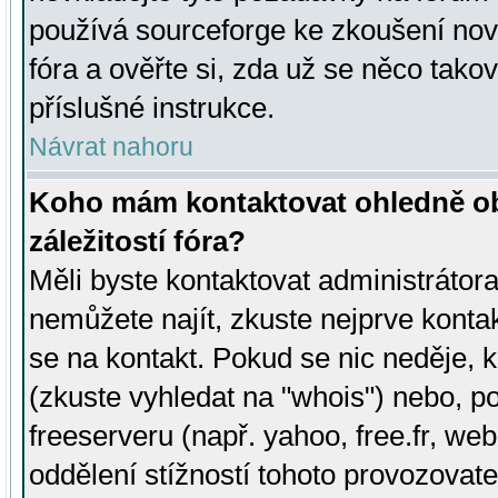
používá sourceforge ke zkoušení nov
fóra a ověřte si, zda už se něco tak
příslušné instrukce.
Návrat nahoru
Koho mám kontaktovat ohledně ob
záležitostí fóra?
Měli byste kontaktovat administrátora 
nemůžete najít, zkuste nejprve konta
se na kontakt. Pokud se nic neděje, 
(zkuste vyhledat na "whois") nebo, p
freeserveru (např. yahoo, free.fr, 
oddělení stížností tohoto provozovat