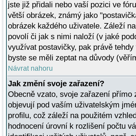
jste již přidali nebo vaší pozici ve 
větší obrázek, známý jako "postavička
obrázek každého uživatele. Záleží na
povolí či jak s nimi naloží (v jaké p
využívat postavičky, pak právě tehdy t
byste se měli zeptat na důvody (věřím
Návrat nahoru
Jak změní svoje zařazení?
Obecně vzato, svoje zařazení přímo
objevují pod vaším uživatelským jm
profilu, což záleží na použitém vzhled
hodnocení úrovní k rozlišení počtu v