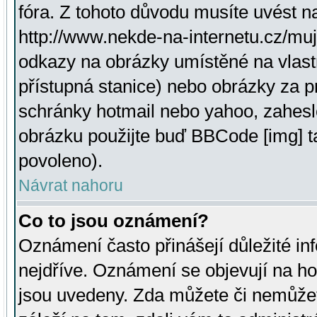
fóra. Z tohoto důvodu musíte uvést n
http://www.nekde-na-internetu.cz/mu
odkazy na obrázky umístěné na vlast
přístupná stanice) nebo obrázky za 
schránky hotmail nebo yahoo, zahesl
obrázku použijte buď BBCode [img] t
povoleno).
Návrat nahoru
Co to jsou oznámení?
Oznámení často přinášejí důležité inf
nejdříve. Oznámení se objevují na hor
jsou uvedeny. Zda můžete či nemůžet