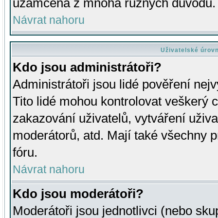
uzamčena z mnoha různých důvodů.
Návrat nahoru
Uživatelské úrov
Kdo jsou administrátoři?
Administrátoři jsou lidé pověření nej
Tito lidé mohou kontrolovat veškerý 
zakazování uživatelů, vytváření uživ
moderátorů, atd. Mají také všechny
fóru.
Návrat nahoru
Kdo jsou moderátoři?
Moderátoři jsou jednotlivci (nebo skup