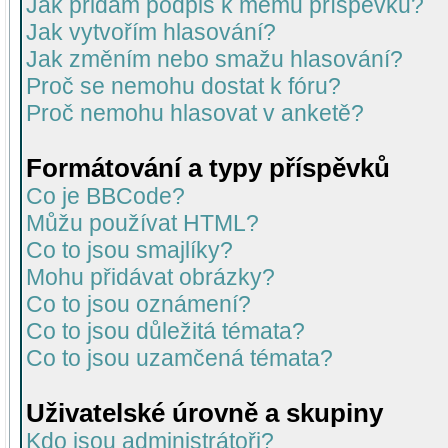
Jak přidám podpis k mému příspěvku?
Jak vytvořím hlasování?
Jak změním nebo smažu hlasování?
Proč se nemohu dostat k fóru?
Proč nemohu hlasovat v anketě?
Formátování a typy příspěvků
Co je BBCode?
Můžu používat HTML?
Co to jsou smajlíky?
Mohu přidávat obrázky?
Co to jsou oznámení?
Co to jsou důležitá témata?
Co to jsou uzamčená témata?
Uživatelské úrovně a skupiny
Kdo jsou administrátoři?