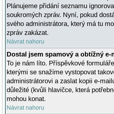
Plánujeme přidání seznamu ignorovan
soukromých zpráv. Nyní, pokud dostá
svého administrátora, který má tu mo
zpráv zakázat.
Návrat nahoru
Dostal jsem spamový a obtížný e-m
To je nám líto. Příspěvkové formulá
kterými se snažíme vystopovat takové
administrátorovi a zaslat kopii e-mailu
důležité (kvůli hlavičce, která potře
mohou konat.
Návrat nahoru