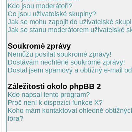
Kdo jsou moderátoři?
Co jsou uživatelské skupiny?
Jak se mohu zapojit do uživatelské skup
Jak se stanu moderátorem uživatelské s
Soukromé zprávy
Nemůžu posílat soukromé zprávy!
Dostávám nechtěné soukromé zprávy!
Dostal jsem spamový a obtížný e-mail od
Záležitosti okolo phpBB 2
Kdo napsal tento program?
Proč není k dispozici funkce X?
Koho mám kontaktovat ohledně obtížných 
fóra?