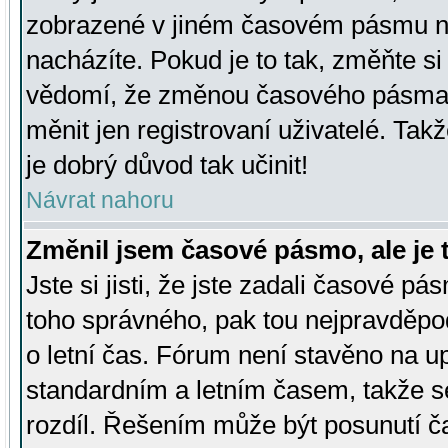
zobrazené v jiném časovém pásmu ne
nacházíte. Pokud je to tak, změňte si
vědomí, že změnou časového pásma
měnit jen registrovaní uživatelé. Takž
je dobrý důvod tak učinit!
Návrat nahoru
Změnil jsem časové pásmo, ale je t
Jste si jisti, že jste zadali časové pá
toho správného, pak tou nejpravděpod
o letní čas. Fórum není stavěno na u
standardním a letním časem, takže s
rozdíl. Řešením může být posunutí 