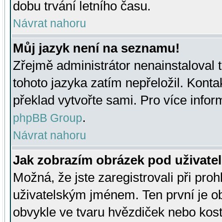
dobu trvání letního času.
Návrat nahoru
Můj jazyk není na seznamu!
Zřejmě administrátor nenainstaloval t
tohoto jazyka zatím nepřeložil. Kontak
překlad vytvořte sami. Pro více infor
.
phpBB Group
Návrat nahoru
Jak zobrazím obrázek pod uživat
Možná, že jste zaregistrovali při pro
uživatelským jménem. Ten první je ob
obvykle ve tvaru hvězdiček nebo kosti