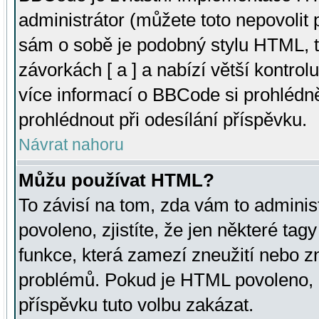
administrátor (můžete toto nepovolit
sám o sobě je podobný stylu HTML, t
závorkách [ a ] a nabízí větší kontrol
více informací o BBCode si prohlédn
prohlédnout při odesílání příspěvku.
Návrat nahoru
Můžu používat HTML?
To závisí na tom, zda vám to adminis
povoleno, zjistíte, že jen některé tagy
funkce, která zamezí zneužití nebo z
problémů. Pokud je HTML povoleno, 
příspěvku tuto volbu zakázat.