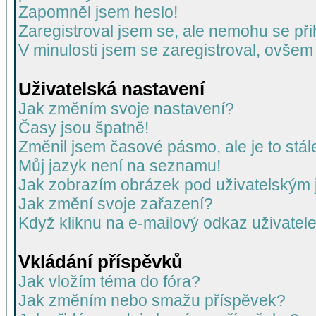
Zapomněl jsem heslo!
Zaregistroval jsem se, ale nemohu se přih
V minulosti jsem se zaregistroval, ovšem
Uživatelská nastavení
Jak změním svoje nastavení?
Časy jsou špatně!
Změnil jsem časové pásmo, ale je to stál
Můj jazyk není na seznamu!
Jak zobrazím obrázek pod uživatelský
Jak změní svoje zařazení?
Když kliknu na e-mailový odkaz uživatele
Vkládání příspěvků
Jak vložím téma do fóra?
Jak změním nebo smažu příspěvek?