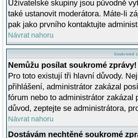
Uživatelské skupiny jsou původně v
také ustanovit moderátora. Máte-li zá
pak jako prvního kontaktujte adminis
Návrat nahoru
Soukromé z
Nemůžu posílat soukromé zprávy!
Pro toto existují tři hlavní důvody. Ne
přihlášení, administrátor zakázal po
fórum nebo to administrátor zakázal 
důvod, zeptejte se administrátora, pro
Návrat nahoru
Dostávám nechtěné soukromé zpr