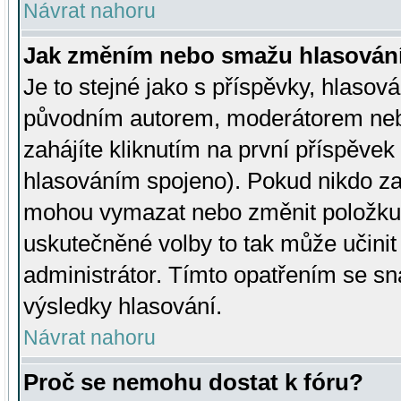
Návrat nahoru
Jak změním nebo smažu hlasován
Je to stejné jako s příspěvky, hlaso
původním autorem, moderátorem neb
zahájíte kliknutím na první příspěvek 
hlasováním spojeno). Pokud nikdo za
mohou vymazat nebo změnit položku v
uskutečněné volby to tak může učini
administrátor. Tímto opatřením se sn
výsledky hlasování.
Návrat nahoru
Proč se nemohu dostat k fóru?