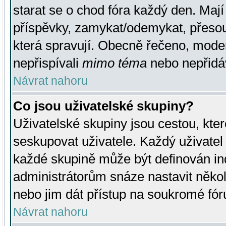
starat se o chod fóra každý den. Maj
příspěvky, zamykat/odemykat, přesou
která spravují. Obecně řečeno, moderá
nepřispívali
mimo téma
nebo nepřidáv
Návrat nahoru
Co jsou uživatelské skupiny?
Uživatelské skupiny jsou cestou, kte
seskupovat uživatele. Každý uživatel
každé skupině může být definován ind
administrátorům snáze nastavit někol
nebo jim dát přístup na soukromé fór
Návrat nahoru