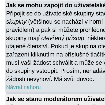
Jak se mohu zapojit do uživatelsk
Připojit se do uživatelské skupiny st
skupiny
(většinou se nachází v horní 
pravidlem) a pak si můžete prohlédn
skupiny mají
otevřený přístup
, někte
utajené členství. Pokud je skupina o
zařazení kliknutím na příslušné tlačí
musí vaši žádost schválit a může se 
do skupiny vstoupit. Prosím, nenadáv
žádosti nevyhoví. Má svůj důvod.
Návrat nahoru
Jak se stanu moderátorem uživate