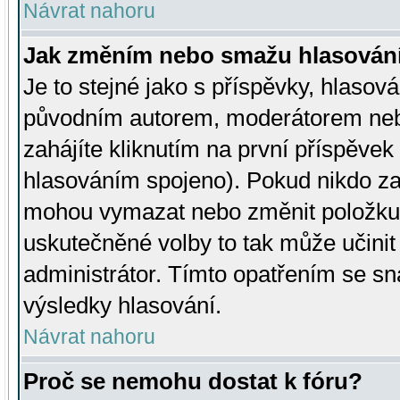
Návrat nahoru
Jak změním nebo smažu hlasován
Je to stejné jako s příspěvky, hlaso
původním autorem, moderátorem neb
zahájíte kliknutím na první příspěvek 
hlasováním spojeno). Pokud nikdo za
mohou vymazat nebo změnit položku v
uskutečněné volby to tak může učini
administrátor. Tímto opatřením se sn
výsledky hlasování.
Návrat nahoru
Proč se nemohu dostat k fóru?