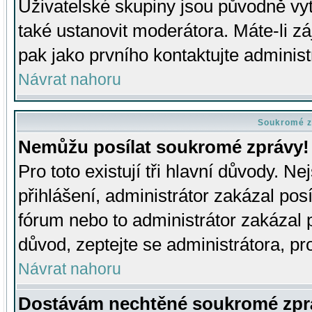
Uživatelské skupiny jsou původně v
také ustanovit moderátora. Máte-li zá
pak jako prvního kontaktujte adminis
Návrat nahoru
Soukromé z
Nemůžu posílat soukromé zprávy!
Pro toto existují tři hlavní důvody. Ne
přihlášení, administrátor zakázal po
fórum nebo to administrátor zakázal 
důvod, zeptejte se administrátora, pro
Návrat nahoru
Dostávám nechtěné soukromé zpr