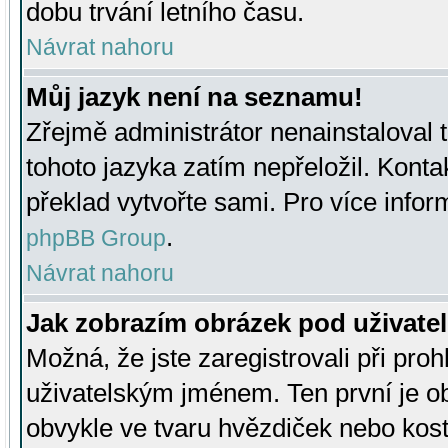
dobu trvání letního času.
Návrat nahoru
Můj jazyk není na seznamu!
Zřejmě administrátor nenainstaloval t
tohoto jazyka zatím nepřeložil. Kontak
překlad vytvořte sami. Pro více infor
.
phpBB Group
Návrat nahoru
Jak zobrazím obrázek pod uživat
Možná, že jste zaregistrovali při pro
uživatelským jménem. Ten první je ob
obvykle ve tvaru hvězdiček nebo kosti