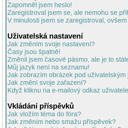
Zapomněl jsem heslo!
Zaregistroval jsem se, ale nemohu se přih
V minulosti jsem se zaregistroval, ovšem
Uživatelská nastavení
Jak změním svoje nastavení?
Časy jsou špatně!
Změnil jsem časové pásmo, ale je to stál
Můj jazyk není na seznamu!
Jak zobrazím obrázek pod uživatelský
Jak změní svoje zařazení?
Když kliknu na e-mailový odkaz uživatele
Vkládání příspěvků
Jak vložím téma do fóra?
Jak změním nebo smažu příspěvek?