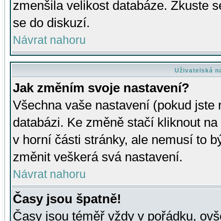
zmenšila velikost databáze. Zkuste s
se do diskuzí.
Návrat nahoru
Uživatelská n
Jak změním svoje nastavení?
Všechna vaše nastavení (pokud jste r
databázi. Ke změně stačí kliknout n
v horní části stránky, ale nemusí to b
změnit veškerá svá nastavení.
Návrat nahoru
Časy jsou špatně!
Časy jsou téměř vždy v pořádku, ovše