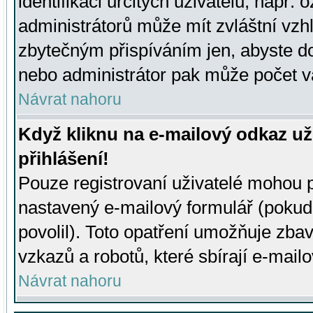
identifikaci určitých uživatelů, např.
administrátorů může mít zvláštní vzh
zbytečným přispíváním jen, abyste d
nebo administrátor pak může počet va
Návrat nahoru
Když kliknu na e-mailový odkaz už
přihlášení!
Pouze registrovaní uživatelé mohou p
nastavený e-mailový formulář (pokud
povolil). Toto opatření umožňuje zba
vzkazů a robotů, které sbírají e-mail
Návrat nahoru