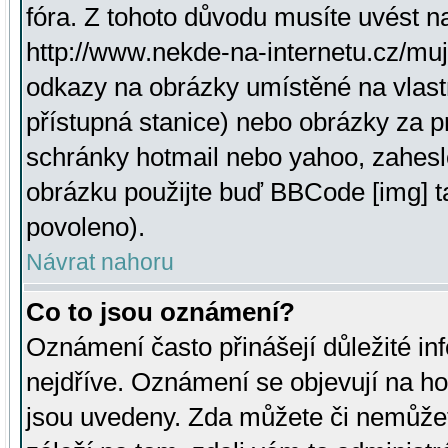
fóra. Z tohoto důvodu musíte uvést n
http://www.nekde-na-internetu.cz/mu
odkazy na obrázky umístěné na vlast
přístupná stanice) nebo obrázky za 
schránky hotmail nebo yahoo, zahesl
obrázku použijte buď BBCode [img] t
povoleno).
Návrat nahoru
Co to jsou oznámení?
Oznámení často přinášejí důležité inf
nejdříve. Oznámení se objevují na hor
jsou uvedeny. Zda můžete či nemůžet