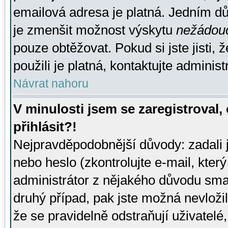
emailová adresa je platná. Jedním d
je zmenšit možnost výskytu
nežádou
pouze obtěžovat. Pokud si jste jisti, 
použili je platná, kontaktujte administ
Návrat nahoru
V minulosti jsem se zaregistroval
přihlásit?!
Nejpravděpodobnější důvody: zadali 
nebo heslo (zkontrolujte e-mail, který 
administrátor z nějakého důvodu smaz
druhý případ, pak jste možná nevložil
že se pravidelně odstraňují uživatelé,