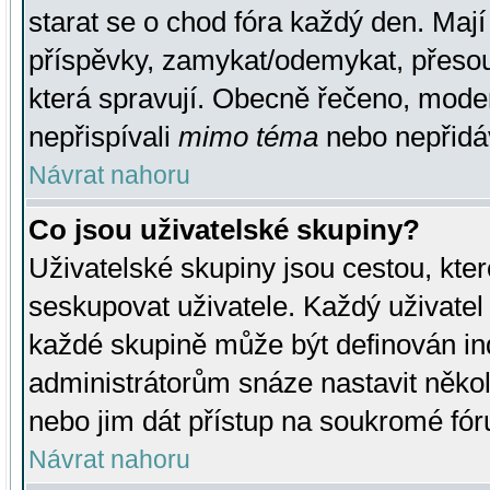
starat se o chod fóra každý den. Maj
příspěvky, zamykat/odemykat, přesou
která spravují. Obecně řečeno, moderá
nepřispívali
mimo téma
nebo nepřidáv
Návrat nahoru
Co jsou uživatelské skupiny?
Uživatelské skupiny jsou cestou, kte
seskupovat uživatele. Každý uživatel
každé skupině může být definován ind
administrátorům snáze nastavit někol
nebo jim dát přístup na soukromé fór
Návrat nahoru