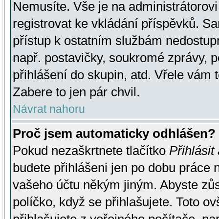
Nemusíte. Vše je na administrátorovi 
registrovat ke vkládání příspěvků. S
přístup k ostatním službám nedostu
např. postavičky, soukromé zprávy, p
přihlášení do skupin, atd. Vřele vám 
Zabere to jen pár chvil.
Návrat nahoru
Proč jsem automaticky odhlášen?
Pokud nezaškrtnete tlačítko
Přihlásit
budete přihlášeni jen po dobu práce n
vašeho účtu někým jiným. Abyste zůsta
políčko, když se přihlašujete. Toto