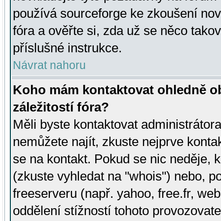
používá sourceforge ke zkoušení nov
fóra a ověřte si, zda už se něco tak
příslušné instrukce.
Návrat nahoru
Koho mám kontaktovat ohledně ob
záležitostí fóra?
Měli byste kontaktovat administrátora 
nemůžete najít, zkuste nejprve konta
se na kontakt. Pokud se nic neděje, 
(zkuste vyhledat na "whois") nebo, p
freeserveru (např. yahoo, free.fr, 
oddělení stížností tohoto provozovat