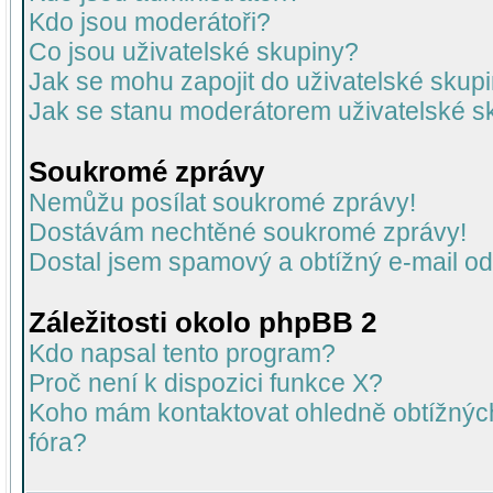
Kdo jsou moderátoři?
Co jsou uživatelské skupiny?
Jak se mohu zapojit do uživatelské skup
Jak se stanu moderátorem uživatelské s
Soukromé zprávy
Nemůžu posílat soukromé zprávy!
Dostávám nechtěné soukromé zprávy!
Dostal jsem spamový a obtížný e-mail od
Záležitosti okolo phpBB 2
Kdo napsal tento program?
Proč není k dispozici funkce X?
Koho mám kontaktovat ohledně obtížných 
fóra?