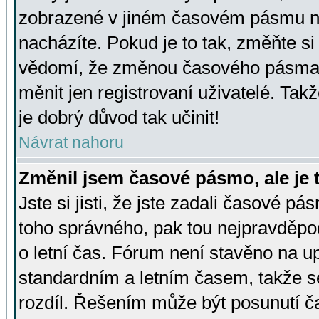
zobrazené v jiném časovém pásmu ne
nacházíte. Pokud je to tak, změňte si
vědomí, že změnou časového pásma
měnit jen registrovaní uživatelé. Takž
je dobrý důvod tak učinit!
Návrat nahoru
Změnil jsem časové pásmo, ale je t
Jste si jisti, že jste zadali časové pá
toho správného, pak tou nejpravděpod
o letní čas. Fórum není stavěno na u
standardním a letním časem, takže s
rozdíl. Řešením může být posunutí 