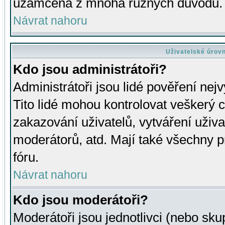
uzamčena z mnoha různých důvodů.
Návrat nahoru
Uživatelské úrov
Kdo jsou administrátoři?
Administrátoři jsou lidé pověření nej
Tito lidé mohou kontrolovat veškerý 
zakazování uživatelů, vytváření uživ
moderátorů, atd. Mají také všechny
fóru.
Návrat nahoru
Kdo jsou moderátoři?
Moderátoři jsou jednotlivci (nebo skup