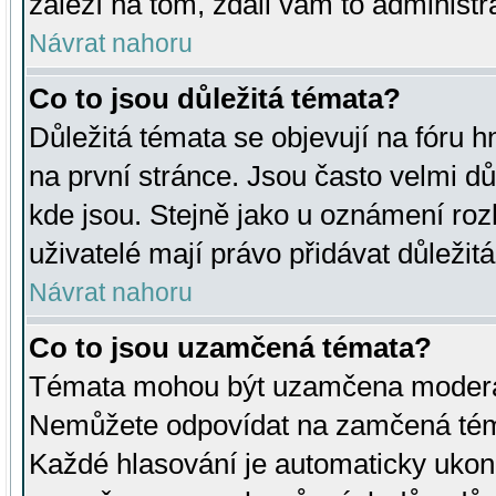
záleží na tom, zdali vám to administr
Návrat nahoru
Co to jsou důležitá témata?
Důležitá témata se objevují na fóru
na první stránce. Jsou často velmi důl
kde jsou. Stejně jako u oznámení rozh
uživatelé mají právo přidávat důležit
Návrat nahoru
Co to jsou uzamčená témata?
Témata mohou být uzamčena moderá
Nemůžete odpovídat na zamčená téma
Každé hlasování je automaticky uko