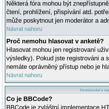
Některá fóra mohou být znepřístupně
čtení, prohlížení, přispívání atd. potř
může poskytnout jen moderátor a admin
Návrat nahoru
Proč nemohu hlasovat v anketě?
Hlasovat mohou jen registrovaní uživ
výsledky). Pokud jste registrováni a 
nemáte oprávněný přístup nebo je hl
Návrat nahoru
Formátování a ty
Co je BBCode?
BBCode je zvláštní implementace HT