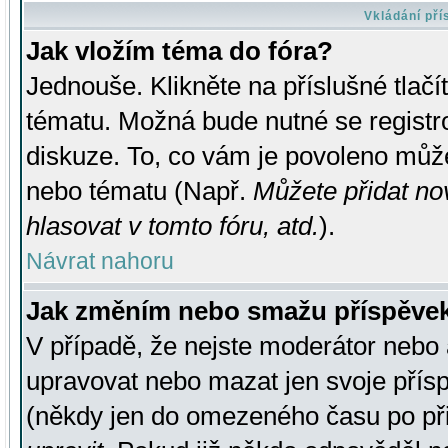
Vkládání př
Jak vložím téma do fóra?
Jednouše. Klikněte na příslušné tlač
tématu. Možná bude nutné se registro
diskuze. To, co vám je povoleno může
nebo tématu (Např.
Můžete přidat no
hlasovat v tomto fóru, atd.
).
Návrat nahoru
Jak změním nebo smažu příspěve
V případě, že nejste moderátor nebo 
upravovat nebo mazat jen svoje přís
(někdy jen do omezeného času po přis