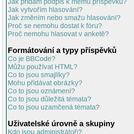
Jak přidám podpis k mému příspěvku?
Jak vytvořím hlasování?
Jak změním nebo smažu hlasování?
Proč se nemohu dostat k fóru?
Proč nemohu hlasovat v anketě?
Formátování a typy příspěvků
Co je BBCode?
Můžu používat HTML?
Co to jsou smajlíky?
Mohu přidávat obrázky?
Co to jsou oznámení?
Co to jsou důležitá témata?
Co to jsou uzamčená témata?
Uživatelské úrovně a skupiny
Kdo jsou administrátoři?