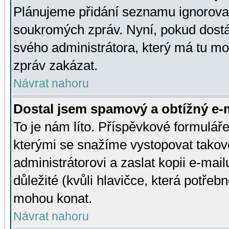
Plánujeme přidání seznamu ignorovan
soukromých zpráv. Nyní, pokud dostá
svého administrátora, který má tu mo
zpráv zakázat.
Návrat nahoru
Dostal jsem spamový a obtížný e-m
To je nám líto. Příspěvkové formulá
kterými se snažíme vystopovat takové
administrátorovi a zaslat kopii e-mailu
důležité (kvůli hlavičce, která potře
mohou konat.
Návrat nahoru