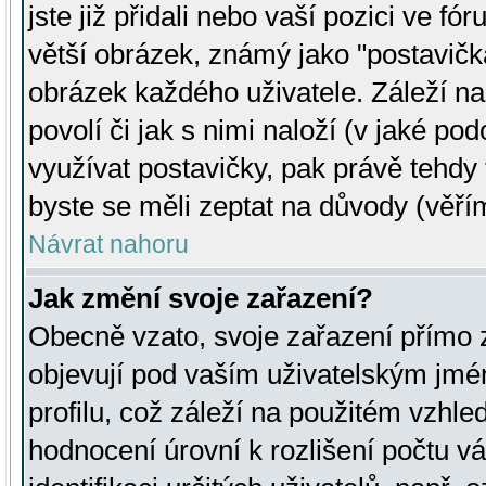
jste již přidali nebo vaší pozici ve 
větší obrázek, známý jako "postavička
obrázek každého uživatele. Záleží na
povolí či jak s nimi naloží (v jaké p
využívat postavičky, pak právě tehdy t
byste se měli zeptat na důvody (věřím
Návrat nahoru
Jak změní svoje zařazení?
Obecně vzato, svoje zařazení přímo
objevují pod vaším uživatelským jm
profilu, což záleží na použitém vzhled
hodnocení úrovní k rozlišení počtu v