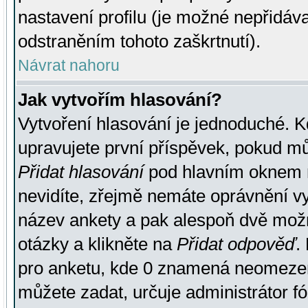
nastavení profilu (je možné nepřidá
odstraněním tohoto zaškrtnutí).
Návrat nahoru
Jak vytvořím hlasování?
Vytvoření hlasování je jednoduché. K
upravujete první příspěvek, pokud můž
Přidat hlasování
pod hlavním oknem n
nevidíte, zřejmě nemáte oprávnění vy
název ankety a pak alespoň dvě mož
otázky a klikněte na
Přidat odpověď
.
pro anketu, kde 0 znamená neomezen
můžete zadat, určuje administrátor fó