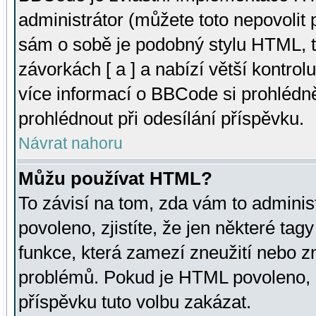
administrátor (můžete toto nepovolit
sám o sobě je podobný stylu HTML, t
závorkách [ a ] a nabízí větší kontrol
více informací o BBCode si prohlédn
prohlédnout při odesílání příspěvku.
Návrat nahoru
Můžu používat HTML?
To závisí na tom, zda vám to adminis
povoleno, zjistíte, že jen některé tagy
funkce, která zamezí zneužití nebo z
problémů. Pokud je HTML povoleno, 
příspěvku tuto volbu zakázat.