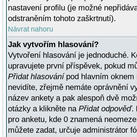
nastavení profilu (je možné nepřidá
odstraněním tohoto zaškrtnutí).
Návrat nahoru
Jak vytvořím hlasování?
Vytvoření hlasování je jednoduché. K
upravujete první příspěvek, pokud můž
Přidat hlasování
pod hlavním oknem n
nevidíte, zřejmě nemáte oprávnění vy
název ankety a pak alespoň dvě mož
otázky a klikněte na
Přidat odpověď
.
pro anketu, kde 0 znamená neomezen
můžete zadat, určuje administrátor fó