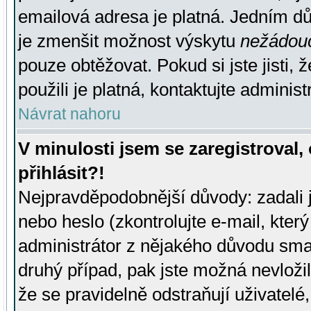
emailová adresa je platná. Jedním d
je zmenšit možnost výskytu
nežádou
pouze obtěžovat. Pokud si jste jisti, 
použili je platná, kontaktujte administ
Návrat nahoru
V minulosti jsem se zaregistroval
přihlásit?!
Nejpravděpodobnější důvody: zadali 
nebo heslo (zkontrolujte e-mail, který 
administrátor z nějakého důvodu smaz
druhý případ, pak jste možná nevložil
že se pravidelně odstraňují uživatelé,