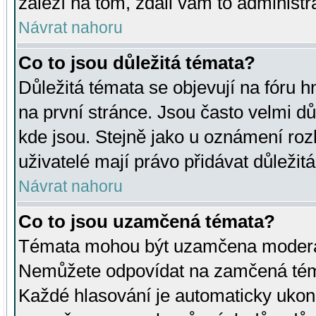
záleží na tom, zdali vám to administr
Návrat nahoru
Co to jsou důležitá témata?
Důležitá témata se objevují na fóru
na první stránce. Jsou často velmi důl
kde jsou. Stejně jako u oznámení rozh
uživatelé mají právo přidávat důležit
Návrat nahoru
Co to jsou uzamčená témata?
Témata mohou být uzamčena moderá
Nemůžete odpovídat na zamčená téma
Každé hlasování je automaticky uko