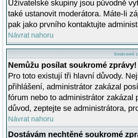
Uživatelské skupiny jsou původně v
také ustanovit moderátora. Máte-li zá
pak jako prvního kontaktujte adminis
Návrat nahoru
Soukromé z
Nemůžu posílat soukromé zprávy!
Pro toto existují tři hlavní důvody. Ne
přihlášení, administrátor zakázal po
fórum nebo to administrátor zakázal 
důvod, zeptejte se administrátora, pro
Návrat nahoru
Dostávám nechtěné soukromé zpr