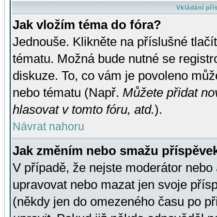
Vkládání př
Jak vložím téma do fóra?
Jednouše. Klikněte na příslušné tlač
tématu. Možná bude nutné se registro
diskuze. To, co vám je povoleno může
nebo tématu (Např.
Můžete přidat no
hlasovat v tomto fóru, atd.
).
Návrat nahoru
Jak změním nebo smažu příspěve
V případě, že nejste moderátor nebo 
upravovat nebo mazat jen svoje přís
(někdy jen do omezeného času po přis