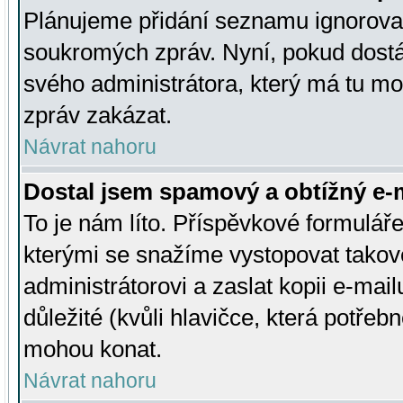
Plánujeme přidání seznamu ignorovan
soukromých zpráv. Nyní, pokud dostá
svého administrátora, který má tu mo
zpráv zakázat.
Návrat nahoru
Dostal jsem spamový a obtížný e-m
To je nám líto. Příspěvkové formulá
kterými se snažíme vystopovat takové
administrátorovi a zaslat kopii e-mailu
důležité (kvůli hlavičce, která potře
mohou konat.
Návrat nahoru