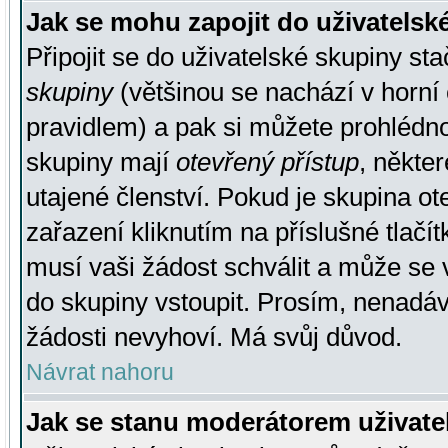
Jak se mohu zapojit do uživatelsk
Připojit se do uživatelské skupiny st
skupiny
(většinou se nachází v horní 
pravidlem) a pak si můžete prohlédn
skupiny mají
otevřený přístup
, někte
utajené členství. Pokud je skupina o
zařazení kliknutím na příslušné tlačí
musí vaši žádost schválit a může se 
do skupiny vstoupit. Prosím, nenadáv
žádosti nevyhoví. Má svůj důvod.
Návrat nahoru
Jak se stanu moderátorem uživate