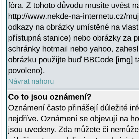
fóra. Z tohoto důvodu musíte uvést n
http://www.nekde-na-internetu.cz/mu
odkazy na obrázky umístěné na vlast
přístupná stanice) nebo obrázky za 
schránky hotmail nebo yahoo, zahesl
obrázku použijte buď BBCode [img] t
povoleno).
Návrat nahoru
Co to jsou oznámení?
Oznámení často přinášejí důležité inf
nejdříve. Oznámení se objevují na hor
jsou uvedeny. Zda můžete či nemůžet