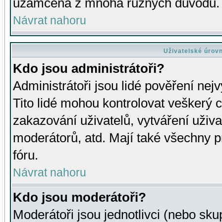
uzamčena z mnoha různých důvodů.
Návrat nahoru
Uživatelské úrov
Kdo jsou administrátoři?
Administrátoři jsou lidé pověření nej
Tito lidé mohou kontrolovat veškerý 
zakazování uživatelů, vytváření uživ
moderátorů, atd. Mají také všechny
fóru.
Návrat nahoru
Kdo jsou moderátoři?
Moderátoři jsou jednotlivci (nebo skup