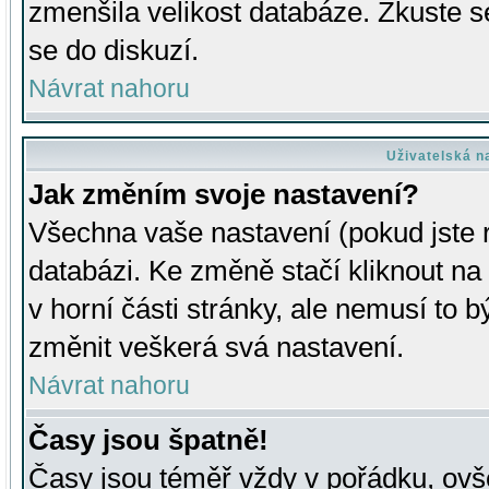
zmenšila velikost databáze. Zkuste s
se do diskuzí.
Návrat nahoru
Uživatelská n
Jak změním svoje nastavení?
Všechna vaše nastavení (pokud jste r
databázi. Ke změně stačí kliknout n
v horní části stránky, ale nemusí to b
změnit veškerá svá nastavení.
Návrat nahoru
Časy jsou špatně!
Časy jsou téměř vždy v pořádku, ovše