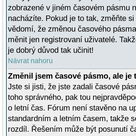
zobrazené v jiném časovém pásmu ne
nacházíte. Pokud je to tak, změňte si
vědomí, že změnou časového pásma
měnit jen registrovaní uživatelé. Takž
je dobrý důvod tak učinit!
Návrat nahoru
Změnil jsem časové pásmo, ale je t
Jste si jisti, že jste zadali časové pá
toho správného, pak tou nejpravděpod
o letní čas. Fórum není stavěno na u
standardním a letním časem, takže s
rozdíl. Řešením může být posunutí 