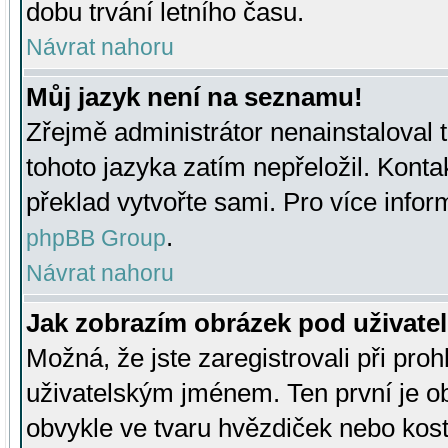
dobu trvání letního času.
Návrat nahoru
Můj jazyk není na seznamu!
Zřejmě administrátor nenainstaloval t
tohoto jazyka zatím nepřeložil. Kontak
překlad vytvořte sami. Pro více infor
.
phpBB Group
Návrat nahoru
Jak zobrazím obrázek pod uživat
Možná, že jste zaregistrovali při pro
uživatelským jménem. Ten první je ob
obvykle ve tvaru hvězdiček nebo kosti