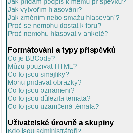
Jak přidám podpis k mému příspěvku?
Jak vytvořím hlasování?
Jak změním nebo smažu hlasování?
Proč se nemohu dostat k fóru?
Proč nemohu hlasovat v anketě?
Formátování a typy příspěvků
Co je BBCode?
Můžu používat HTML?
Co to jsou smajlíky?
Mohu přidávat obrázky?
Co to jsou oznámení?
Co to jsou důležitá témata?
Co to jsou uzamčená témata?
Uživatelské úrovně a skupiny
Kdo jsou administrátoři?