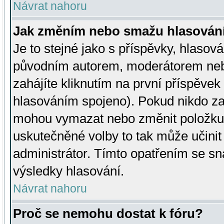
Návrat nahoru
Jak změním nebo smažu hlasován
Je to stejné jako s příspěvky, hlaso
původním autorem, moderátorem neb
zahájíte kliknutím na první příspěvek 
hlasováním spojeno). Pokud nikdo za
mohou vymazat nebo změnit položku v
uskutečněné volby to tak může učini
administrátor. Tímto opatřením se sn
výsledky hlasování.
Návrat nahoru
Proč se nemohu dostat k fóru?