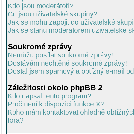
Kdo jsou moderátoři?
Co jsou uživatelské skupiny?
Jak se mohu zapojit do uživatelské skup
Jak se stanu moderátorem uživatelské s
Soukromé zprávy
Nemůžu posílat soukromé zprávy!
Dostávám nechtěné soukromé zprávy!
Dostal jsem spamový a obtížný e-mail od
Záležitosti okolo phpBB 2
Kdo napsal tento program?
Proč není k dispozici funkce X?
Koho mám kontaktovat ohledně obtížných 
fóra?