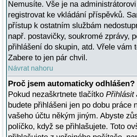
Nemusíte. Vše je na administrátorovi 
registrovat ke vkládání příspěvků. S
přístup k ostatním službám nedostu
např. postavičky, soukromé zprávy, p
přihlášení do skupin, atd. Vřele vám 
Zabere to jen pár chvil.
Návrat nahoru
Proč jsem automaticky odhlášen?
Pokud nezaškrtnete tlačítko
Přihlásit
budete přihlášeni jen po dobu práce n
vašeho účtu někým jiným. Abyste zůsta
políčko, když se přihlašujete. Toto