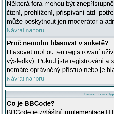
Některá fóra mohou být znepřístupně
čtení, prohlížení, přispívání atd. potř
může poskytnout jen moderátor a admin
Návrat nahoru
Proč nemohu hlasovat v anketě?
Hlasovat mohou jen registrovaní uživ
výsledky). Pokud jste registrováni a 
nemáte oprávněný přístup nebo je hl
Návrat nahoru
Formátování a ty
Co je BBCode?
BBCode je zvláštní implementace HT