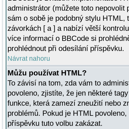
administrátor (můžete toto nepovolit
sám o sobě je podobný stylu HTML, t
závorkách [ a ] a nabízí větší kontrol
více informací o BBCode si prohlédn
prohlédnout při odesílání příspěvku.
Návrat nahoru
Můžu používat HTML?
To závisí na tom, zda vám to adminis
povoleno, zjistíte, že jen některé tagy
funkce, která zamezí zneužití nebo z
problémů. Pokud je HTML povoleno, 
příspěvku tuto volbu zakázat.