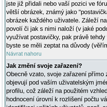
jste již přidali nebo vaší pozici ve 
větší obrázek, známý jako "postavička
obrázek každého uživatele. Záleží na
povolí či jak s nimi naloží (v jaké p
využívat postavičky, pak právě tehdy t
byste se měli zeptat na důvody (věřím
Návrat nahoru
Jak změní svoje zařazení?
Obecně vzato, svoje zařazení přímo
objevují pod vaším uživatelským jm
profilu, což záleží na použitém vzhled
hodnocení úrovní k rozlišení počtu v