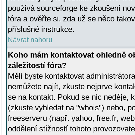
používá sourceforge ke zkoušení nov
fóra a ověřte si, zda už se něco tak
příslušné instrukce.
Návrat nahoru
Koho mám kontaktovat ohledně ob
záležitostí fóra?
Měli byste kontaktovat administrátora 
nemůžete najít, zkuste nejprve konta
se na kontakt. Pokud se nic neděje, 
(zkuste vyhledat na "whois") nebo, p
freeserveru (např. yahoo, free.fr, 
oddělení stížností tohoto provozovat