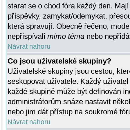
starat se o chod fóra každý den. Maj
příspěvky, zamykat/odemykat, přesou
která spravují. Obecně řečeno, moderá
nepřispívali
mimo téma
nebo nepřidáv
Návrat nahoru
Co jsou uživatelské skupiny?
Uživatelské skupiny jsou cestou, kte
seskupovat uživatele. Každý uživatel
každé skupině může být definován ind
administrátorům snáze nastavit někol
nebo jim dát přístup na soukromé fór
Návrat nahoru