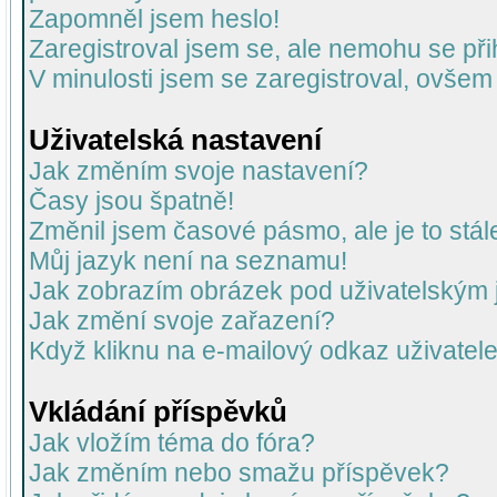
Zapomněl jsem heslo!
Zaregistroval jsem se, ale nemohu se přih
V minulosti jsem se zaregistroval, ovšem
Uživatelská nastavení
Jak změním svoje nastavení?
Časy jsou špatně!
Změnil jsem časové pásmo, ale je to stál
Můj jazyk není na seznamu!
Jak zobrazím obrázek pod uživatelský
Jak změní svoje zařazení?
Když kliknu na e-mailový odkaz uživatele
Vkládání příspěvků
Jak vložím téma do fóra?
Jak změním nebo smažu příspěvek?