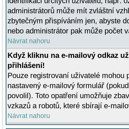
identifikaci určitých uživatelů, např.
administrátorů může mít zvláštní vzh
zbytečným přispíváním jen, abyste d
nebo administrátor pak může počet va
Návrat nahoru
Když kliknu na e-mailový odkaz už
přihlášení!
Pouze registrovaní uživatelé mohou p
nastavený e-mailový formulář (pokud
povolil). Toto opatření umožňuje zba
vzkazů a robotů, které sbírají e-mail
Návrat nahoru