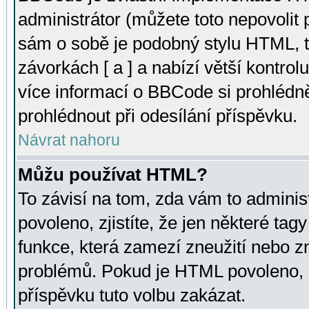
administrátor (můžete toto nepovolit
sám o sobě je podobný stylu HTML, t
závorkách [ a ] a nabízí větší kontrol
více informací o BBCode si prohlédn
prohlédnout při odesílání příspěvku.
Návrat nahoru
Můžu používat HTML?
To závisí na tom, zda vám to adminis
povoleno, zjistíte, že jen některé tagy
funkce, která zamezí zneužití nebo z
problémů. Pokud je HTML povoleno, 
příspěvku tuto volbu zakázat.