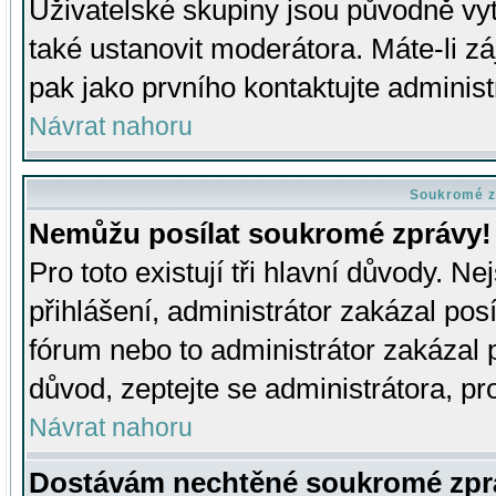
Uživatelské skupiny jsou původně v
také ustanovit moderátora. Máte-li zá
pak jako prvního kontaktujte adminis
Návrat nahoru
Soukromé z
Nemůžu posílat soukromé zprávy!
Pro toto existují tři hlavní důvody. Ne
přihlášení, administrátor zakázal po
fórum nebo to administrátor zakázal 
důvod, zeptejte se administrátora, pro
Návrat nahoru
Dostávám nechtěné soukromé zpr