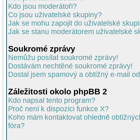
Kdo jsou moderátoři?
Co jsou uživatelské skupiny?
Jak se mohu zapojit do uživatelské skup
Jak se stanu moderátorem uživatelské s
Soukromé zprávy
Nemůžu posílat soukromé zprávy!
Dostávám nechtěné soukromé zprávy!
Dostal jsem spamový a obtížný e-mail od
Záležitosti okolo phpBB 2
Kdo napsal tento program?
Proč není k dispozici funkce X?
Koho mám kontaktovat ohledně obtížných 
fóra?