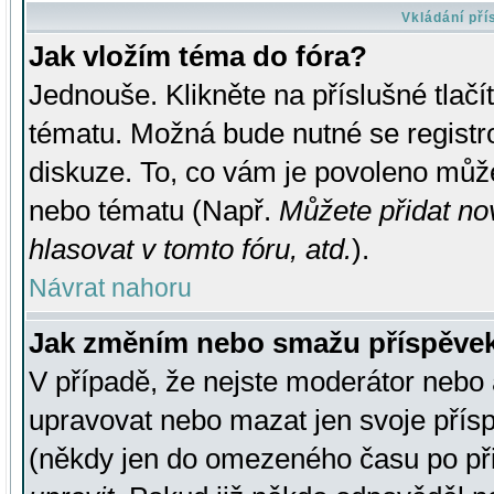
Vkládání př
Jak vložím téma do fóra?
Jednouše. Klikněte na příslušné tlač
tématu. Možná bude nutné se registro
diskuze. To, co vám je povoleno může
nebo tématu (Např.
Můžete přidat no
hlasovat v tomto fóru, atd.
).
Návrat nahoru
Jak změním nebo smažu příspěve
V případě, že nejste moderátor nebo 
upravovat nebo mazat jen svoje přís
(někdy jen do omezeného času po přis