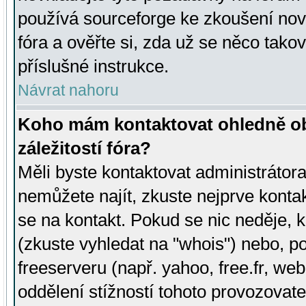
používá sourceforge ke zkoušení nov
fóra a ověřte si, zda už se něco tak
příslušné instrukce.
Návrat nahoru
Koho mám kontaktovat ohledně ob
záležitostí fóra?
Měli byste kontaktovat administrátora 
nemůžete najít, zkuste nejprve konta
se na kontakt. Pokud se nic neděje, 
(zkuste vyhledat na "whois") nebo, p
freeserveru (např. yahoo, free.fr, 
oddělení stížností tohoto provozovat