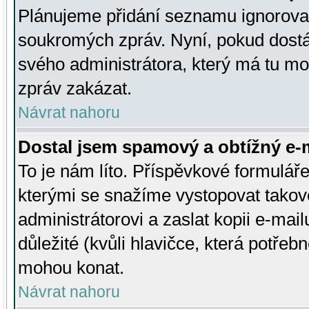
Plánujeme přidání seznamu ignorovan
soukromých zpráv. Nyní, pokud dostá
svého administrátora, který má tu mo
zpráv zakázat.
Návrat nahoru
Dostal jsem spamový a obtížný e-m
To je nám líto. Příspěvkové formulá
kterými se snažíme vystopovat takové
administrátorovi a zaslat kopii e-mailu
důležité (kvůli hlavičce, která potře
mohou konat.
Návrat nahoru