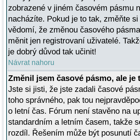
zobrazené v jiném časovém pásmu ne
nacházíte. Pokud je to tak, změňte si
vědomí, že změnou časového pásma
měnit jen registrovaní uživatelé. Takž
je dobrý důvod tak učinit!
Návrat nahoru
Změnil jsem časové pásmo, ale je t
Jste si jisti, že jste zadali časové pá
toho správného, pak tou nejpravděpod
o letní čas. Fórum není stavěno na u
standardním a letním časem, takže s
rozdíl. Řešením může být posunutí 