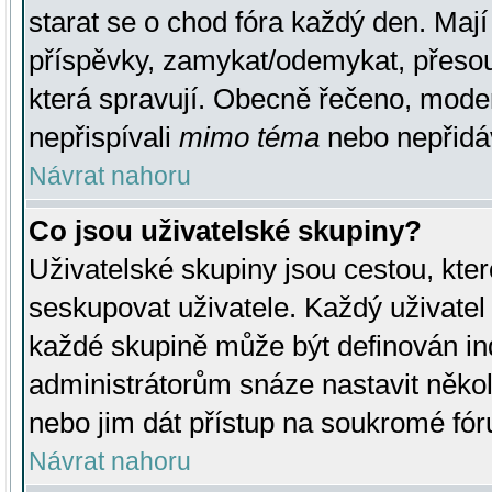
starat se o chod fóra každý den. Maj
příspěvky, zamykat/odemykat, přesou
která spravují. Obecně řečeno, moderá
nepřispívali
mimo téma
nebo nepřidáv
Návrat nahoru
Co jsou uživatelské skupiny?
Uživatelské skupiny jsou cestou, kte
seskupovat uživatele. Každý uživatel
každé skupině může být definován ind
administrátorům snáze nastavit někol
nebo jim dát přístup na soukromé fór
Návrat nahoru