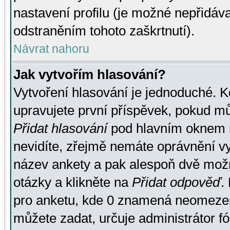
nastavení profilu (je možné nepřidá
odstraněním tohoto zaškrtnutí).
Návrat nahoru
Jak vytvořím hlasování?
Vytvoření hlasování je jednoduché. K
upravujete první příspěvek, pokud můž
Přidat hlasování
pod hlavním oknem n
nevidíte, zřejmě nemáte oprávnění vy
název ankety a pak alespoň dvě mož
otázky a klikněte na
Přidat odpověď
.
pro anketu, kde 0 znamená neomezen
můžete zadat, určuje administrátor fó