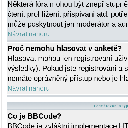
Některá fóra mohou být znepřístupně
čtení, prohlížení, přispívání atd. potř
může poskytnout jen moderátor a admin
Návrat nahoru
Proč nemohu hlasovat v anketě?
Hlasovat mohou jen registrovaní uživ
výsledky). Pokud jste registrováni a 
nemáte oprávněný přístup nebo je hl
Návrat nahoru
Formátování a ty
Co je BBCode?
BBCode je zvláštní implementace HT