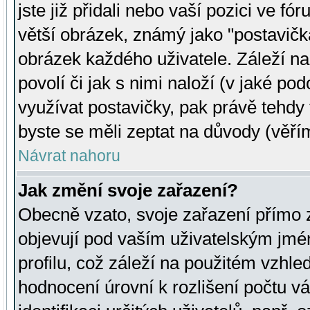
jste již přidali nebo vaší pozici ve 
větší obrázek, známý jako "postavička
obrázek každého uživatele. Záleží na
povolí či jak s nimi naloží (v jaké p
využívat postavičky, pak právě tehdy t
byste se měli zeptat na důvody (věřím
Návrat nahoru
Jak změní svoje zařazení?
Obecně vzato, svoje zařazení přímo
objevují pod vaším uživatelským jm
profilu, což záleží na použitém vzhled
hodnocení úrovní k rozlišení počtu v