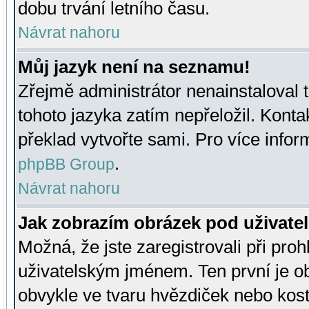
dobu trvání letního času.
Návrat nahoru
Můj jazyk není na seznamu!
Zřejmě administrátor nenainstaloval t
tohoto jazyka zatím nepřeložil. Kontak
překlad vytvořte sami. Pro více infor
.
phpBB Group
Návrat nahoru
Jak zobrazím obrázek pod uživat
Možná, že jste zaregistrovali při pro
uživatelským jménem. Ten první je ob
obvykle ve tvaru hvězdiček nebo kosti