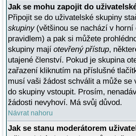
Jak se mohu zapojit do uživatelsk
Připojit se do uživatelské skupiny st
skupiny
(většinou se nachází v horní 
pravidlem) a pak si můžete prohlédn
skupiny mají
otevřený přístup
, někte
utajené členství. Pokud je skupina o
zařazení kliknutím na příslušné tlačí
musí vaši žádost schválit a může se 
do skupiny vstoupit. Prosím, nenadáv
žádosti nevyhoví. Má svůj důvod.
Návrat nahoru
Jak se stanu moderátorem uživate