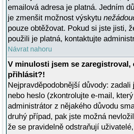
emailová adresa je platná. Jedním d
je zmenšit možnost výskytu
nežádou
pouze obtěžovat. Pokud si jste jisti, 
použili je platná, kontaktujte administ
Návrat nahoru
V minulosti jsem se zaregistroval
přihlásit?!
Nejpravděpodobnější důvody: zadali 
nebo heslo (zkontrolujte e-mail, který 
administrátor z nějakého důvodu smaz
druhý případ, pak jste možná nevložil
že se pravidelně odstraňují uživatelé,