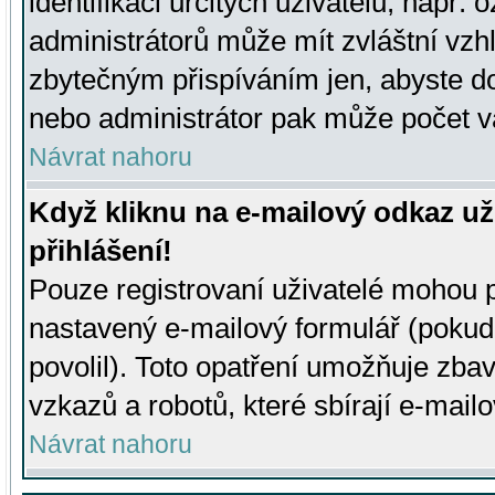
identifikaci určitých uživatelů, např.
administrátorů může mít zvláštní vzh
zbytečným přispíváním jen, abyste d
nebo administrátor pak může počet va
Návrat nahoru
Když kliknu na e-mailový odkaz už
přihlášení!
Pouze registrovaní uživatelé mohou p
nastavený e-mailový formulář (pokud
povolil). Toto opatření umožňuje zba
vzkazů a robotů, které sbírají e-mail
Návrat nahoru