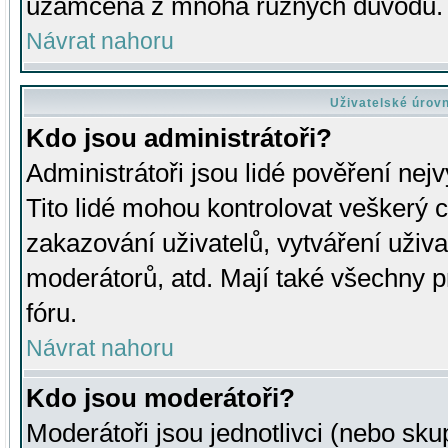
uzamčena z mnoha různých důvodů.
Návrat nahoru
Uživatelské úrov
Kdo jsou administrátoři?
Administrátoři jsou lidé pověření nej
Tito lidé mohou kontrolovat veškerý 
zakazování uživatelů, vytváření uživ
moderátorů, atd. Mají také všechny
fóru.
Návrat nahoru
Kdo jsou moderátoři?
Moderátoři jsou jednotlivci (nebo skup