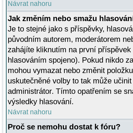
Návrat nahoru
Jak změním nebo smažu hlasován
Je to stejné jako s příspěvky, hlaso
původním autorem, moderátorem neb
zahájíte kliknutím na první příspěvek 
hlasováním spojeno). Pokud nikdo za
mohou vymazat nebo změnit položku v
uskutečněné volby to tak může učini
administrátor. Tímto opatřením se sn
výsledky hlasování.
Návrat nahoru
Proč se nemohu dostat k fóru?