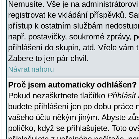
Nemusíte. Vše je na administrátorovi 
registrovat ke vkládání příspěvků. S
přístup k ostatním službám nedostu
např. postavičky, soukromé zprávy, p
přihlášení do skupin, atd. Vřele vám 
Zabere to jen pár chvil.
Návrat nahoru
Proč jsem automaticky odhlášen?
Pokud nezaškrtnete tlačítko
Přihlásit
budete přihlášeni jen po dobu práce n
vašeho účtu někým jiným. Abyste zůsta
políčko, když se přihlašujete. Toto