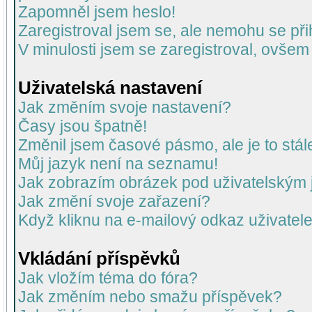
Zapomněl jsem heslo!
Zaregistroval jsem se, ale nemohu se přih
V minulosti jsem se zaregistroval, ovšem
Uživatelská nastavení
Jak změním svoje nastavení?
Časy jsou špatně!
Změnil jsem časové pásmo, ale je to stál
Můj jazyk není na seznamu!
Jak zobrazím obrázek pod uživatelský
Jak změní svoje zařazení?
Když kliknu na e-mailový odkaz uživatele
Vkládání příspěvků
Jak vložím téma do fóra?
Jak změním nebo smažu příspěvek?