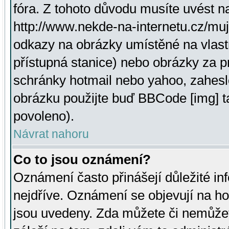
fóra. Z tohoto důvodu musíte uvést n
http://www.nekde-na-internetu.cz/mu
odkazy na obrázky umístěné na vlast
přístupná stanice) nebo obrázky za 
schránky hotmail nebo yahoo, zahesl
obrázku použijte buď BBCode [img] t
povoleno).
Návrat nahoru
Co to jsou oznámení?
Oznámení často přinášejí důležité inf
nejdříve. Oznámení se objevují na hor
jsou uvedeny. Zda můžete či nemůžet