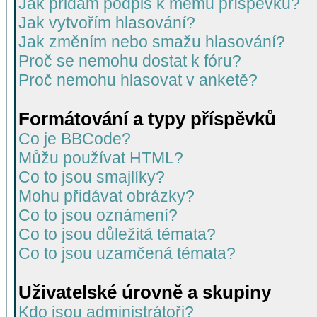
Jak přidám podpis k mému příspěvku?
Jak vytvořím hlasování?
Jak změním nebo smažu hlasování?
Proč se nemohu dostat k fóru?
Proč nemohu hlasovat v anketě?
Formátování a typy příspěvků
Co je BBCode?
Můžu používat HTML?
Co to jsou smajlíky?
Mohu přidávat obrázky?
Co to jsou oznámení?
Co to jsou důležitá témata?
Co to jsou uzamčená témata?
Uživatelské úrovně a skupiny
Kdo jsou administrátoři?