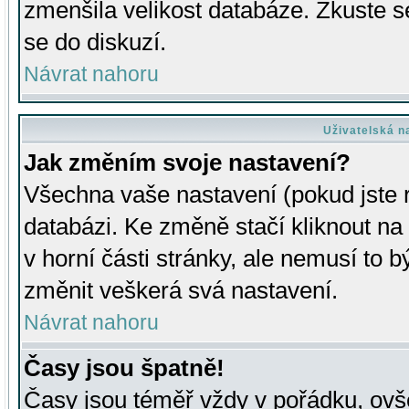
zmenšila velikost databáze. Zkuste s
se do diskuzí.
Návrat nahoru
Uživatelská n
Jak změním svoje nastavení?
Všechna vaše nastavení (pokud jste r
databázi. Ke změně stačí kliknout n
v horní části stránky, ale nemusí to b
změnit veškerá svá nastavení.
Návrat nahoru
Časy jsou špatně!
Časy jsou téměř vždy v pořádku, ovše