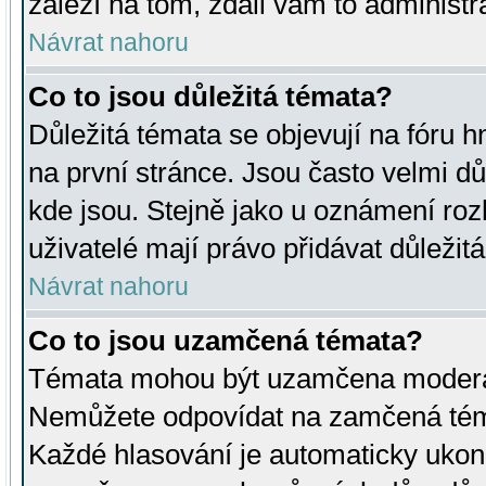
záleží na tom, zdali vám to administr
Návrat nahoru
Co to jsou důležitá témata?
Důležitá témata se objevují na fóru
na první stránce. Jsou často velmi důl
kde jsou. Stejně jako u oznámení rozh
uživatelé mají právo přidávat důležit
Návrat nahoru
Co to jsou uzamčená témata?
Témata mohou být uzamčena moderá
Nemůžete odpovídat na zamčená téma
Každé hlasování je automaticky uko