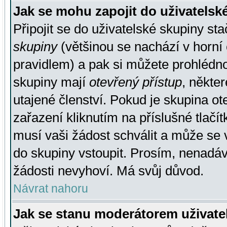
Jak se mohu zapojit do uživatelsk
Připojit se do uživatelské skupiny st
skupiny
(většinou se nachází v horní 
pravidlem) a pak si můžete prohlédn
skupiny mají
otevřený přístup
, někte
utajené členství. Pokud je skupina o
zařazení kliknutím na příslušné tlačí
musí vaši žádost schválit a může se 
do skupiny vstoupit. Prosím, nenadáv
žádosti nevyhoví. Má svůj důvod.
Návrat nahoru
Jak se stanu moderátorem uživate