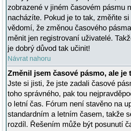
zobrazené v jiném časovém pásmu ne
nacházíte. Pokud je to tak, změňte si
vědomí, že změnou časového pásma
měnit jen registrovaní uživatelé. Takž
je dobrý důvod tak učinit!
Návrat nahoru
Změnil jsem časové pásmo, ale je t
Jste si jisti, že jste zadali časové pá
toho správného, pak tou nejpravděpod
o letní čas. Fórum není stavěno na u
standardním a letním časem, takže s
rozdíl. Řešením může být posunutí 