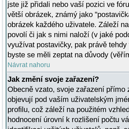
jste již přidali nebo vaší pozici ve 
větší obrázek, známý jako "postavička
obrázek každého uživatele. Záleží na
povolí či jak s nimi naloží (v jaké p
využívat postavičky, pak právě tehdy t
byste se měli zeptat na důvody (věřím
Návrat nahoru
Jak změní svoje zařazení?
Obecně vzato, svoje zařazení přímo
objevují pod vaším uživatelským jm
profilu, což záleží na použitém vzhled
hodnocení úrovní k rozlišení počtu v