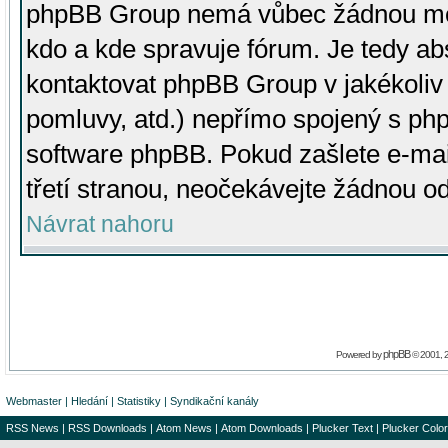
phpBB Group nemá vůbec žádnou moc 
kdo a kde spravuje fórum. Je tedy a
kontaktovat phpBB Group v jakékoliv p
pomluvy, atd.) nepřímo spojený s p
software phpBB. Pokud zašlete e-mai
třetí stranou, neočekávejte žádnou o
Návrat nahoru
phpBB
Powered by
© 2001, 
Webmaster
|
Hledání
|
Statistiky
|
Syndikační kanály
RSS News
|
RSS Downloads
|
Atom News
|
Atom Downloads
|
Plucker Text
|
Plucker Color