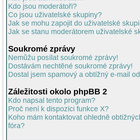
Kdo jsou moderátoři?
Co jsou uživatelské skupiny?
Jak se mohu zapojit do uživatelské skup
Jak se stanu moderátorem uživatelské s
Soukromé zprávy
Nemůžu posílat soukromé zprávy!
Dostávám nechtěné soukromé zprávy!
Dostal jsem spamový a obtížný e-mail od
Záležitosti okolo phpBB 2
Kdo napsal tento program?
Proč není k dispozici funkce X?
Koho mám kontaktovat ohledně obtížných 
fóra?