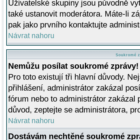
Uživatelské skupiny jsou původně v
také ustanovit moderátora. Máte-li zá
pak jako prvního kontaktujte adminis
Návrat nahoru
Soukromé z
Nemůžu posílat soukromé zprávy!
Pro toto existují tři hlavní důvody. Ne
přihlášení, administrátor zakázal po
fórum nebo to administrátor zakázal 
důvod, zeptejte se administrátora, pro
Návrat nahoru
Dostávám nechtěné soukromé zpr