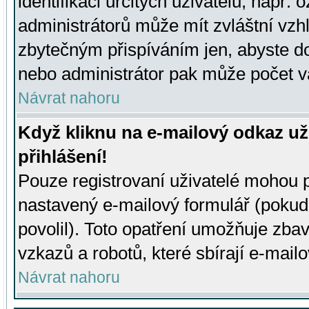
identifikaci určitých uživatelů, např.
administrátorů může mít zvláštní vzh
zbytečným přispíváním jen, abyste d
nebo administrátor pak může počet va
Návrat nahoru
Když kliknu na e-mailový odkaz už
přihlášení!
Pouze registrovaní uživatelé mohou p
nastavený e-mailový formulář (pokud
povolil). Toto opatření umožňuje zba
vzkazů a robotů, které sbírají e-mail
Návrat nahoru