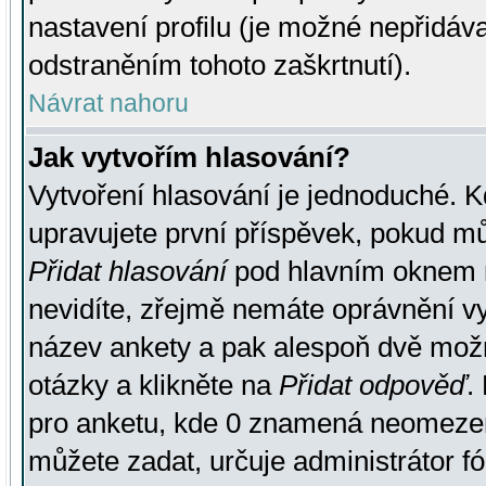
nastavení profilu (je možné nepřidá
odstraněním tohoto zaškrtnutí).
Návrat nahoru
Jak vytvořím hlasování?
Vytvoření hlasování je jednoduché. K
upravujete první příspěvek, pokud můž
Přidat hlasování
pod hlavním oknem n
nevidíte, zřejmě nemáte oprávnění vy
název ankety a pak alespoň dvě mož
otázky a klikněte na
Přidat odpověď
.
pro anketu, kde 0 znamená neomezen
můžete zadat, určuje administrátor fó