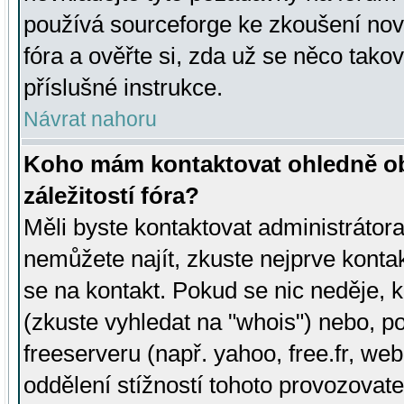
používá sourceforge ke zkoušení nov
fóra a ověřte si, zda už se něco tak
příslušné instrukce.
Návrat nahoru
Koho mám kontaktovat ohledně ob
záležitostí fóra?
Měli byste kontaktovat administrátora 
nemůžete najít, zkuste nejprve konta
se na kontakt. Pokud se nic neděje, 
(zkuste vyhledat na "whois") nebo, p
freeserveru (např. yahoo, free.fr, 
oddělení stížností tohoto provozovat