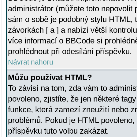
administrátor (můžete toto nepovolit
sám o sobě je podobný stylu HTML, t
závorkách [ a ] a nabízí větší kontrol
více informací o BBCode si prohlédn
prohlédnout při odesílání příspěvku.
Návrat nahoru
Můžu používat HTML?
To závisí na tom, zda vám to adminis
povoleno, zjistíte, že jen některé tagy
funkce, která zamezí zneužití nebo z
problémů. Pokud je HTML povoleno, 
příspěvku tuto volbu zakázat.