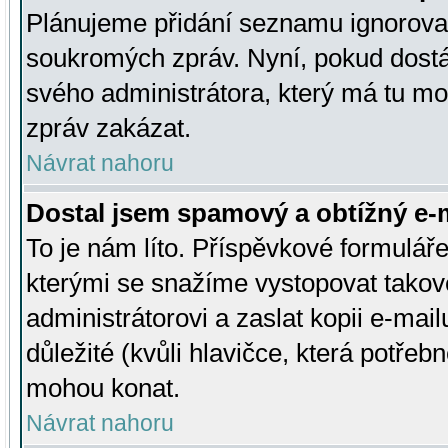
Plánujeme přidání seznamu ignorovan
soukromých zpráv. Nyní, pokud dostá
svého administrátora, který má tu mo
zpráv zakázat.
Návrat nahoru
Dostal jsem spamový a obtížný e-m
To je nám líto. Příspěvkové formulá
kterými se snažíme vystopovat takové
administrátorovi a zaslat kopii e-mailu
důležité (kvůli hlavičce, která potře
mohou konat.
Návrat nahoru