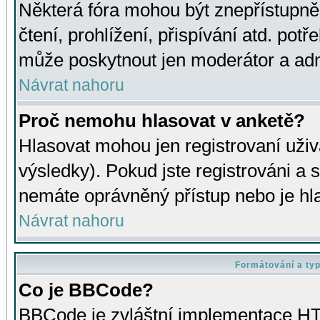
Některá fóra mohou být znepřístupně
čtení, prohlížení, přispívání atd. potř
může poskytnout jen moderátor a admin
Návrat nahoru
Proč nemohu hlasovat v anketě?
Hlasovat mohou jen registrovaní uživ
výsledky). Pokud jste registrováni a 
nemáte oprávněný přístup nebo je hl
Návrat nahoru
Formátování a ty
Co je BBCode?
BBCode je zvláštní implementace HT