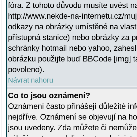
fóra. Z tohoto důvodu musíte uvést n
http://www.nekde-na-internetu.cz/mu
odkazy na obrázky umístěné na vlast
přístupná stanice) nebo obrázky za 
schránky hotmail nebo yahoo, zahesl
obrázku použijte buď BBCode [img] t
povoleno).
Návrat nahoru
Co to jsou oznámení?
Oznámení často přinášejí důležité inf
nejdříve. Oznámení se objevují na hor
jsou uvedeny. Zda můžete či nemůžet