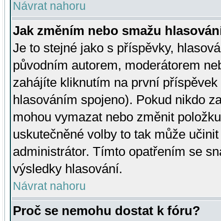
Návrat nahoru
Jak změním nebo smažu hlasován
Je to stejné jako s příspěvky, hlaso
původním autorem, moderátorem neb
zahájíte kliknutím na první příspěvek 
hlasováním spojeno). Pokud nikdo za
mohou vymazat nebo změnit položku v
uskutečněné volby to tak může učini
administrátor. Tímto opatřením se sn
výsledky hlasování.
Návrat nahoru
Proč se nemohu dostat k fóru?