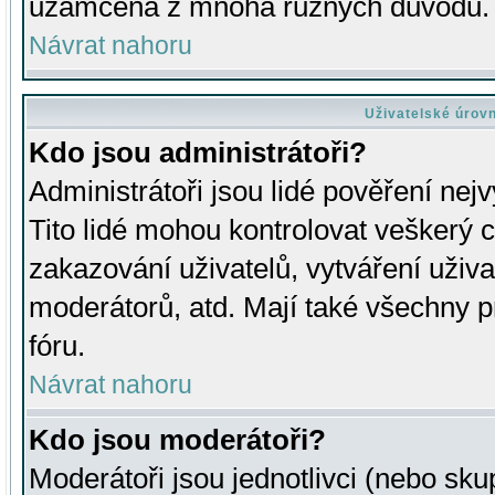
uzamčena z mnoha různých důvodů.
Návrat nahoru
Uživatelské úrov
Kdo jsou administrátoři?
Administrátoři jsou lidé pověření nej
Tito lidé mohou kontrolovat veškerý 
zakazování uživatelů, vytváření uživ
moderátorů, atd. Mají také všechny
fóru.
Návrat nahoru
Kdo jsou moderátoři?
Moderátoři jsou jednotlivci (nebo skup