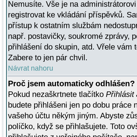
Nemusíte. Vše je na administrátorovi 
registrovat ke vkládání příspěvků. S
přístup k ostatním službám nedostu
např. postavičky, soukromé zprávy, p
přihlášení do skupin, atd. Vřele vám 
Zabere to jen pár chvil.
Návrat nahoru
Proč jsem automaticky odhlášen?
Pokud nezaškrtnete tlačítko
Přihlásit
budete přihlášeni jen po dobu práce n
vašeho účtu někým jiným. Abyste zůsta
políčko, když se přihlašujete. Toto