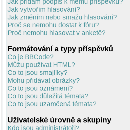
Jak přidám podpis k mému příspěvku?
Jak vytvořím hlasování?
Jak změním nebo smažu hlasování?
Proč se nemohu dostat k fóru?
Proč nemohu hlasovat v anketě?
Formátování a typy příspěvků
Co je BBCode?
Můžu používat HTML?
Co to jsou smajlíky?
Mohu přidávat obrázky?
Co to jsou oznámení?
Co to jsou důležitá témata?
Co to jsou uzamčená témata?
Uživatelské úrovně a skupiny
Kdo jsou administrátoři?