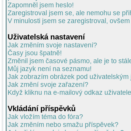
Zapomněl jsem heslo!
Zaregistroval jsem se, ale nemohu se přih
V minulosti jsem se zaregistroval, ovšem
Uživatelská nastavení
Jak změním svoje nastavení?
Časy jsou špatně!
Změnil jsem časové pásmo, ale je to stál
Můj jazyk není na seznamu!
Jak zobrazím obrázek pod uživatelský
Jak změní svoje zařazení?
Když kliknu na e-mailový odkaz uživatele
Vkládání příspěvků
Jak vložím téma do fóra?
Jak změním nebo smažu příspěvek?