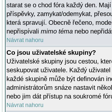
starat se o chod fóra každý den. Maj
příspěvky, zamykat/odemykat, přesou
která spravují. Obecně řečeno, moderá
nepřispívali
mimo téma
nebo nepřidáv
Návrat nahoru
Co jsou uživatelské skupiny?
Uživatelské skupiny jsou cestou, kte
seskupovat uživatele. Každý uživatel
každé skupině může být definován ind
administrátorům snáze nastavit někol
nebo jim dát přístup na soukromé fór
Návrat nahoru