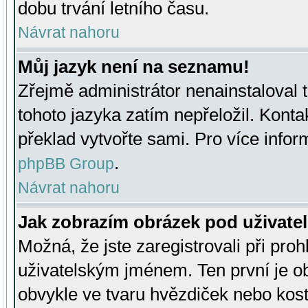
dobu trvání letního času.
Návrat nahoru
Můj jazyk není na seznamu!
Zřejmě administrátor nenainstaloval t
tohoto jazyka zatím nepřeložil. Kontak
překlad vytvořte sami. Pro více infor
.
phpBB Group
Návrat nahoru
Jak zobrazím obrázek pod uživat
Možná, že jste zaregistrovali při pro
uživatelským jménem. Ten první je ob
obvykle ve tvaru hvězdiček nebo kosti