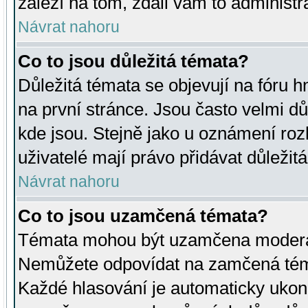
záleží na tom, zdali vám to administr
Návrat nahoru
Co to jsou důležitá témata?
Důležitá témata se objevují na fóru
na první stránce. Jsou často velmi důl
kde jsou. Stejně jako u oznámení rozh
uživatelé mají právo přidávat důležit
Návrat nahoru
Co to jsou uzamčená témata?
Témata mohou být uzamčena moderá
Nemůžete odpovídat na zamčená téma
Každé hlasování je automaticky uko