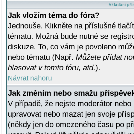
Vkládání př
Jak vložím téma do fóra?
Jednouše. Klikněte na příslušné tlač
tématu. Možná bude nutné se registro
diskuze. To, co vám je povoleno může
nebo tématu (Např.
Můžete přidat no
hlasovat v tomto fóru, atd.
).
Návrat nahoru
Jak změním nebo smažu příspěve
V případě, že nejste moderátor nebo 
upravovat nebo mazat jen svoje přís
(někdy jen do omezeného času po přis