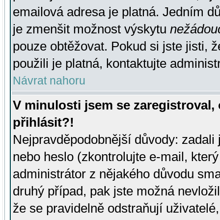
emailová adresa je platná. Jedním d
je zmenšit možnost výskytu
nežádou
pouze obtěžovat. Pokud si jste jisti, 
použili je platná, kontaktujte administ
Návrat nahoru
V minulosti jsem se zaregistroval
přihlásit?!
Nejpravděpodobnější důvody: zadali 
nebo heslo (zkontrolujte e-mail, který 
administrátor z nějakého důvodu smaz
druhý případ, pak jste možná nevložil
že se pravidelně odstraňují uživatelé,