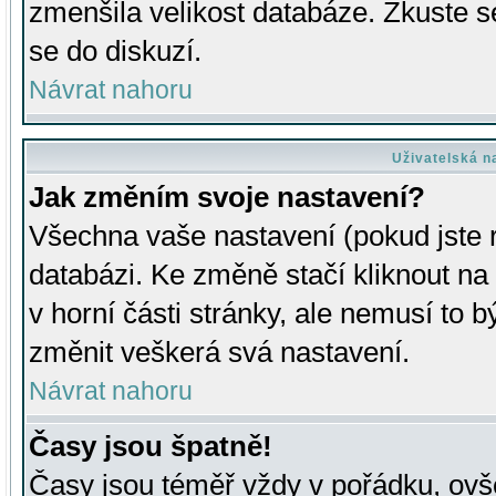
zmenšila velikost databáze. Zkuste s
se do diskuzí.
Návrat nahoru
Uživatelská n
Jak změním svoje nastavení?
Všechna vaše nastavení (pokud jste r
databázi. Ke změně stačí kliknout n
v horní části stránky, ale nemusí to b
změnit veškerá svá nastavení.
Návrat nahoru
Časy jsou špatně!
Časy jsou téměř vždy v pořádku, ovše