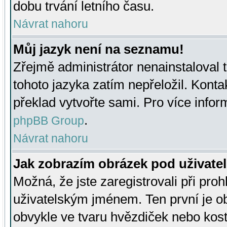
dobu trvání letního času.
Návrat nahoru
Můj jazyk není na seznamu!
Zřejmě administrátor nenainstaloval t
tohoto jazyka zatím nepřeložil. Kontak
překlad vytvořte sami. Pro více infor
.
phpBB Group
Návrat nahoru
Jak zobrazím obrázek pod uživat
Možná, že jste zaregistrovali při pro
uživatelským jménem. Ten první je ob
obvykle ve tvaru hvězdiček nebo kosti