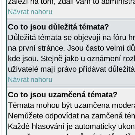
záleží na tom, zdali vám to administr
Návrat nahoru
Co to jsou důležitá témata?
Důležitá témata se objevují na fóru
na první stránce. Jsou často velmi důl
kde jsou. Stejně jako u oznámení rozh
uživatelé mají právo přidávat důležit
Návrat nahoru
Co to jsou uzamčená témata?
Témata mohou být uzamčena moderá
Nemůžete odpovídat na zamčená téma
Každé hlasování je automaticky uko