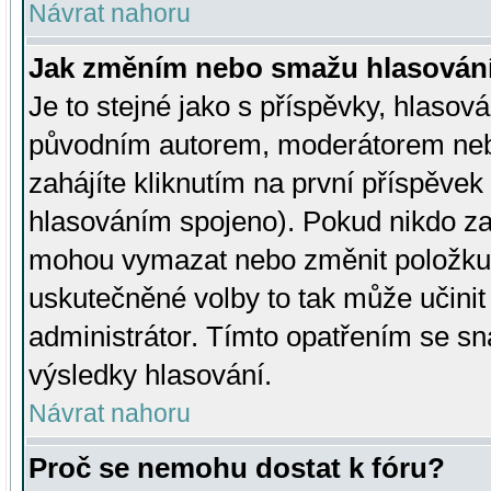
Návrat nahoru
Jak změním nebo smažu hlasován
Je to stejné jako s příspěvky, hlaso
původním autorem, moderátorem neb
zahájíte kliknutím na první příspěvek 
hlasováním spojeno). Pokud nikdo za
mohou vymazat nebo změnit položku v
uskutečněné volby to tak může učini
administrátor. Tímto opatřením se sn
výsledky hlasování.
Návrat nahoru
Proč se nemohu dostat k fóru?