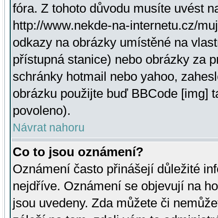
fóra. Z tohoto důvodu musíte uvést n
http://www.nekde-na-internetu.cz/mu
odkazy na obrázky umístěné na vlast
přístupná stanice) nebo obrázky za 
schránky hotmail nebo yahoo, zahesl
obrázku použijte buď BBCode [img] t
povoleno).
Návrat nahoru
Co to jsou oznámení?
Oznámení často přinášejí důležité inf
nejdříve. Oznámení se objevují na hor
jsou uvedeny. Zda můžete či nemůžet