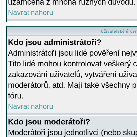
uzamčena z mnoha různých důvodů.
Návrat nahoru
Uživatelské úrov
Kdo jsou administrátoři?
Administrátoři jsou lidé pověření nej
Tito lidé mohou kontrolovat veškerý 
zakazování uživatelů, vytváření uživ
moderátorů, atd. Mají také všechny
fóru.
Návrat nahoru
Kdo jsou moderátoři?
Moderátoři jsou jednotlivci (nebo skup