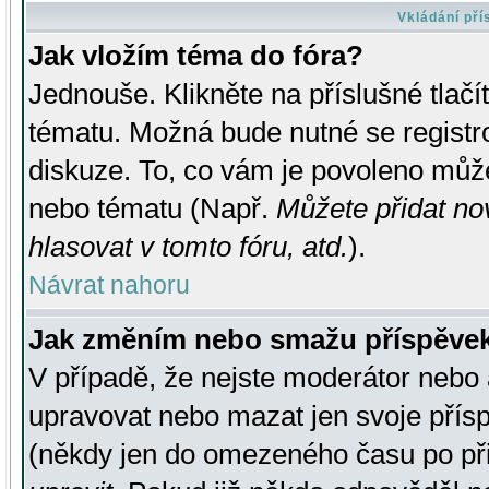
Vkládání př
Jak vložím téma do fóra?
Jednouše. Klikněte na příslušné tlač
tématu. Možná bude nutné se registro
diskuze. To, co vám je povoleno může
nebo tématu (Např.
Můžete přidat no
hlasovat v tomto fóru, atd.
).
Návrat nahoru
Jak změním nebo smažu příspěve
V případě, že nejste moderátor nebo 
upravovat nebo mazat jen svoje přís
(někdy jen do omezeného času po přis