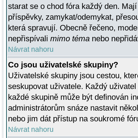
starat se o chod fóra každý den. Maj
příspěvky, zamykat/odemykat, přesou
která spravují. Obecně řečeno, moderá
nepřispívali
mimo téma
nebo nepřidáv
Návrat nahoru
Co jsou uživatelské skupiny?
Uživatelské skupiny jsou cestou, kte
seskupovat uživatele. Každý uživatel
každé skupině může být definován ind
administrátorům snáze nastavit někol
nebo jim dát přístup na soukromé fór
Návrat nahoru