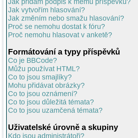
Jak přidám podpis k mému příspěvku?
Jak vytvořím hlasování?
Jak změním nebo smažu hlasování?
Proč se nemohu dostat k fóru?
Proč nemohu hlasovat v anketě?
Formátování a typy příspěvků
Co je BBCode?
Můžu používat HTML?
Co to jsou smajlíky?
Mohu přidávat obrázky?
Co to jsou oznámení?
Co to jsou důležitá témata?
Co to jsou uzamčená témata?
Uživatelské úrovně a skupiny
Kdo jsou administrátoři?