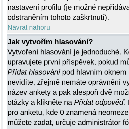
nastavení profilu (je možné nepřidá
odstraněním tohoto zaškrtnutí).
Návrat nahoru
Jak vytvořím hlasování?
Vytvoření hlasování je jednoduché. K
upravujete první příspěvek, pokud můž
Přidat hlasování
pod hlavním oknem n
nevidíte, zřejmě nemáte oprávnění vy
název ankety a pak alespoň dvě mož
otázky a klikněte na
Přidat odpověď
.
pro anketu, kde 0 znamená neomezen
můžete zadat, určuje administrátor fó