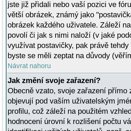
jste již přidali nebo vaší pozici ve 
větší obrázek, známý jako "postavička
obrázek každého uživatele. Záleží na
povolí či jak s nimi naloží (v jaké p
využívat postavičky, pak právě tehdy t
byste se měli zeptat na důvody (věřím
Návrat nahoru
Jak změní svoje zařazení?
Obecně vzato, svoje zařazení přímo
objevují pod vaším uživatelským jm
profilu, což záleží na použitém vzhled
hodnocení úrovní k rozlišení počtu v