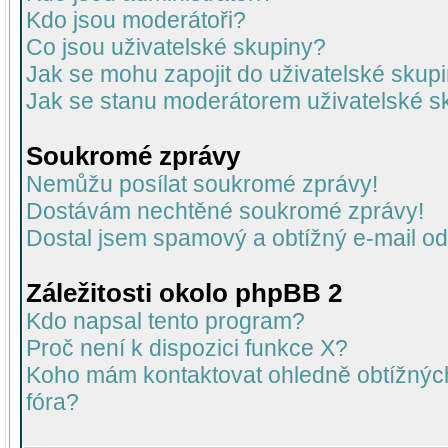
Kdo jsou moderátoři?
Co jsou uživatelské skupiny?
Jak se mohu zapojit do uživatelské skup
Jak se stanu moderátorem uživatelské s
Soukromé zprávy
Nemůžu posílat soukromé zprávy!
Dostávám nechtěné soukromé zprávy!
Dostal jsem spamový a obtížný e-mail od
Záležitosti okolo phpBB 2
Kdo napsal tento program?
Proč není k dispozici funkce X?
Koho mám kontaktovat ohledně obtížných 
fóra?