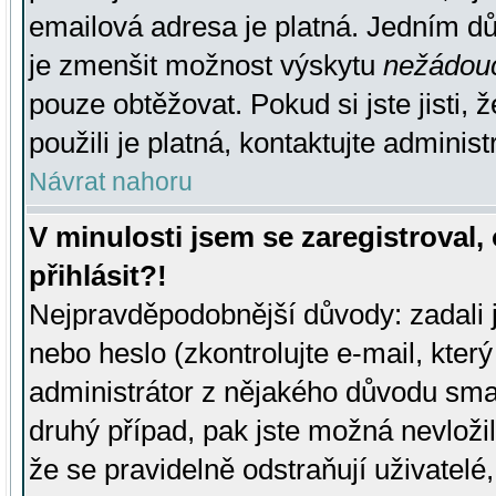
emailová adresa je platná. Jedním d
je zmenšit možnost výskytu
nežádou
pouze obtěžovat. Pokud si jste jisti, 
použili je platná, kontaktujte administ
Návrat nahoru
V minulosti jsem se zaregistroval
přihlásit?!
Nejpravděpodobnější důvody: zadali 
nebo heslo (zkontrolujte e-mail, který 
administrátor z nějakého důvodu smaz
druhý případ, pak jste možná nevložil
že se pravidelně odstraňují uživatelé,