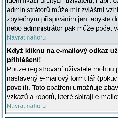
identifikaci určitých uživatelů, např.
administrátorů může mít zvláštní vzh
zbytečným přispíváním jen, abyste d
nebo administrátor pak může počet va
Návrat nahoru
Když kliknu na e-mailový odkaz už
přihlášení!
Pouze registrovaní uživatelé mohou p
nastavený e-mailový formulář (pokud
povolil). Toto opatření umožňuje zba
vzkazů a robotů, které sbírají e-mail
Návrat nahoru