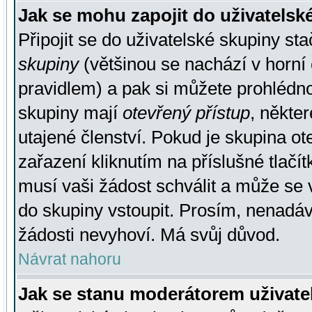
Jak se mohu zapojit do uživatelsk
Připojit se do uživatelské skupiny st
skupiny
(většinou se nachází v horní 
pravidlem) a pak si můžete prohlédn
skupiny mají
otevřený přístup
, někte
utajené členství. Pokud je skupina o
zařazení kliknutím na příslušné tlačí
musí vaši žádost schválit a může se 
do skupiny vstoupit. Prosím, nenadáv
žádosti nevyhoví. Má svůj důvod.
Návrat nahoru
Jak se stanu moderátorem uživate