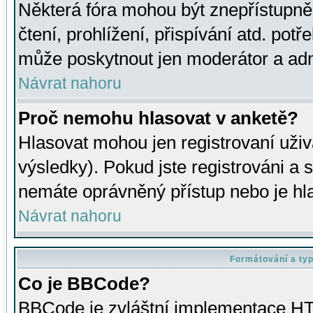
Některá fóra mohou být znepřístupně
čtení, prohlížení, přispívání atd. potř
může poskytnout jen moderátor a admin
Návrat nahoru
Proč nemohu hlasovat v anketě?
Hlasovat mohou jen registrovaní uživ
výsledky). Pokud jste registrováni a 
nemáte oprávněný přístup nebo je hl
Návrat nahoru
Formátování a ty
Co je BBCode?
BBCode je zvláštní implementace HT