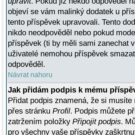
upravit
. Pokud již někdo odpověděl na
objeví se vám malinký dodatek u přísp
tento příspěvek upravovali. Tento do
nikdo neodpověděl nebo pokud moderá
příspěvek (ti by měli sami zanechat v
uživatelé nemohou příspěvek smazat,
odpověděl.
Návrat nahoru
Jak přidám podpis k mému příspě
Přidat podpis znamená, že si musíte n
přes stránku
Profil
. Podpis můžete p
zatržením položky
Připojit podpis
. Mů
pro všechny vaše příspěvky zaškrtnut