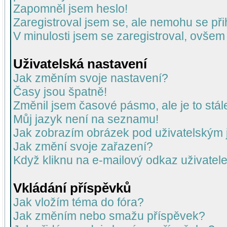
Zapomněl jsem heslo!
Zaregistroval jsem se, ale nemohu se přih
V minulosti jsem se zaregistroval, ovšem
Uživatelská nastavení
Jak změním svoje nastavení?
Časy jsou špatně!
Změnil jsem časové pásmo, ale je to stál
Můj jazyk není na seznamu!
Jak zobrazím obrázek pod uživatelský
Jak změní svoje zařazení?
Když kliknu na e-mailový odkaz uživatele
Vkládání příspěvků
Jak vložím téma do fóra?
Jak změním nebo smažu příspěvek?