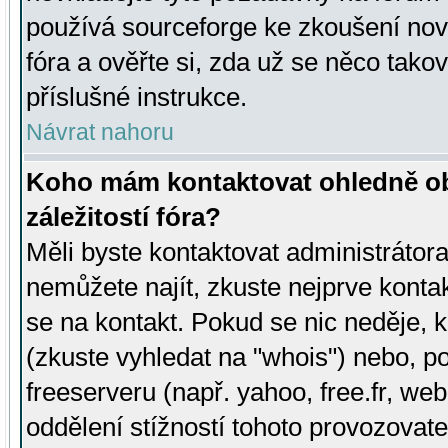
používá sourceforge ke zkoušení nov
fóra a ověřte si, zda už se něco tak
příslušné instrukce.
Návrat nahoru
Koho mám kontaktovat ohledně ob
záležitostí fóra?
Měli byste kontaktovat administrátora 
nemůžete najít, zkuste nejprve konta
se na kontakt. Pokud se nic neděje, 
(zkuste vyhledat na "whois") nebo, p
freeserveru (např. yahoo, free.fr, 
oddělení stížností tohoto provozovat