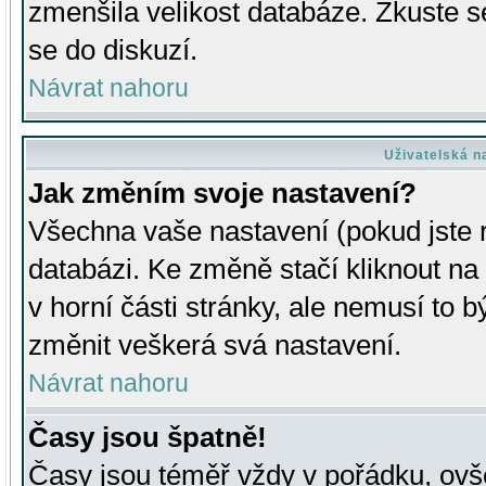
zmenšila velikost databáze. Zkuste s
se do diskuzí.
Návrat nahoru
Uživatelská n
Jak změním svoje nastavení?
Všechna vaše nastavení (pokud jste r
databázi. Ke změně stačí kliknout n
v horní části stránky, ale nemusí to b
změnit veškerá svá nastavení.
Návrat nahoru
Časy jsou špatně!
Časy jsou téměř vždy v pořádku, ovše