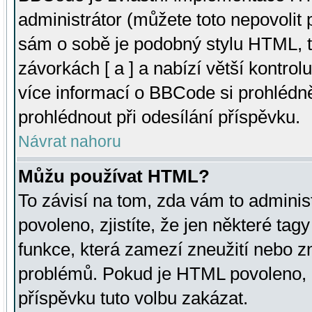
administrátor (můžete toto nepovolit
sám o sobě je podobný stylu HTML, t
závorkách [ a ] a nabízí větší kontrol
více informací o BBCode si prohlédn
prohlédnout při odesílání příspěvku.
Návrat nahoru
Můžu používat HTML?
To závisí na tom, zda vám to adminis
povoleno, zjistíte, že jen některé tagy
funkce, která zamezí zneužití nebo z
problémů. Pokud je HTML povoleno, 
příspěvku tuto volbu zakázat.