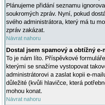
Plánujeme přidání seznamu ignorovan
soukromých zpráv. Nyní, pokud dostá
svého administrátora, který má tu mo
zpráv zakázat.
Návrat nahoru
Dostal jsem spamový a obtížný e-m
To je nám líto. Příspěvkové formulá
kterými se snažíme vystopovat takové
administrátorovi a zaslat kopii e-mailu
důležité (kvůli hlavičce, která potře
mohou konat.
Návrat nahoru