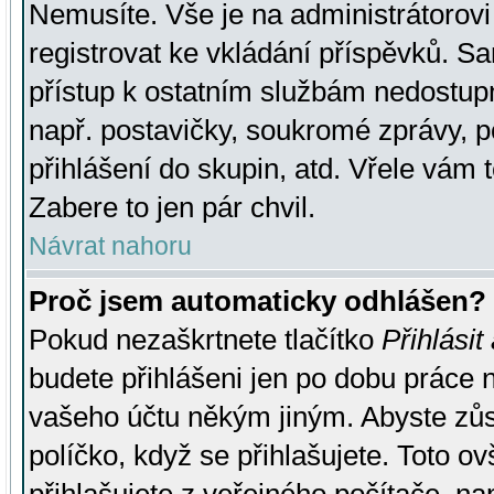
Nemusíte. Vše je na administrátorovi 
registrovat ke vkládání příspěvků. S
přístup k ostatním službám nedostu
např. postavičky, soukromé zprávy, p
přihlášení do skupin, atd. Vřele vám 
Zabere to jen pár chvil.
Návrat nahoru
Proč jsem automaticky odhlášen?
Pokud nezaškrtnete tlačítko
Přihlásit
budete přihlášeni jen po dobu práce n
vašeho účtu někým jiným. Abyste zůsta
políčko, když se přihlašujete. Toto