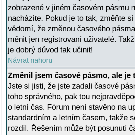
zobrazené v jiném časovém pásmu ne
nacházíte. Pokud je to tak, změňte si
vědomí, že změnou časového pásma
měnit jen registrovaní uživatelé. Takž
je dobrý důvod tak učinit!
Návrat nahoru
Změnil jsem časové pásmo, ale je t
Jste si jisti, že jste zadali časové pá
toho správného, pak tou nejpravděpod
o letní čas. Fórum není stavěno na u
standardním a letním časem, takže s
rozdíl. Řešením může být posunutí 