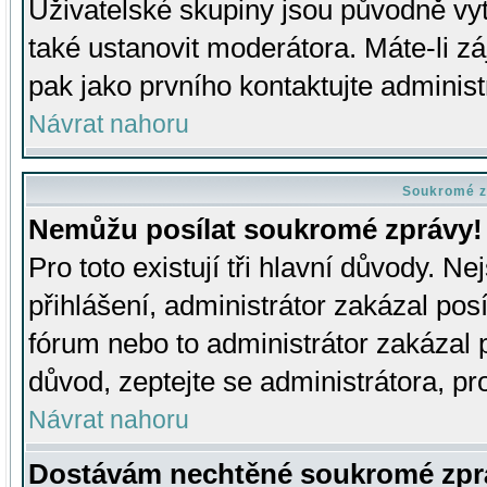
Uživatelské skupiny jsou původně v
také ustanovit moderátora. Máte-li zá
pak jako prvního kontaktujte adminis
Návrat nahoru
Soukromé z
Nemůžu posílat soukromé zprávy!
Pro toto existují tři hlavní důvody. Ne
přihlášení, administrátor zakázal po
fórum nebo to administrátor zakázal 
důvod, zeptejte se administrátora, pro
Návrat nahoru
Dostávám nechtěné soukromé zpr