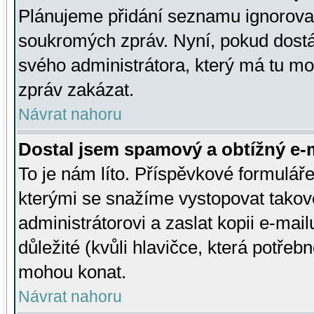
Plánujeme přidání seznamu ignorovan
soukromých zpráv. Nyní, pokud dostá
svého administrátora, který má tu mo
zpráv zakázat.
Návrat nahoru
Dostal jsem spamový a obtížný e-m
To je nám líto. Příspěvkové formulá
kterými se snažíme vystopovat takové
administrátorovi a zaslat kopii e-mailu
důležité (kvůli hlavičce, která potře
mohou konat.
Návrat nahoru