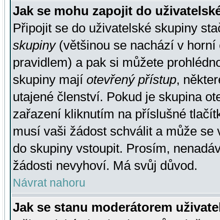
Jak se mohu zapojit do uživatelsk
Připojit se do uživatelské skupiny st
skupiny
(většinou se nachází v horní 
pravidlem) a pak si můžete prohlédn
skupiny mají
otevřený přístup
, někte
utajené členství. Pokud je skupina o
zařazení kliknutím na příslušné tlačí
musí vaši žádost schválit a může se 
do skupiny vstoupit. Prosím, nenadáv
žádosti nevyhoví. Má svůj důvod.
Návrat nahoru
Jak se stanu moderátorem uživate