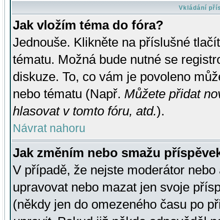
Vkládání př
Jak vložím téma do fóra?
Jednouše. Klikněte na příslušné tlač
tématu. Možná bude nutné se registro
diskuze. To, co vám je povoleno může
nebo tématu (Např.
Můžete přidat no
hlasovat v tomto fóru, atd.
).
Návrat nahoru
Jak změním nebo smažu příspěve
V případě, že nejste moderátor nebo 
upravovat nebo mazat jen svoje přís
(někdy jen do omezeného času po přis