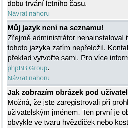
dobu trvání letního času.
Návrat nahoru
Můj jazyk není na seznamu!
Zřejmě administrátor nenainstaloval t
tohoto jazyka zatím nepřeložil. Kontak
překlad vytvořte sami. Pro více infor
.
phpBB Group
Návrat nahoru
Jak zobrazím obrázek pod uživat
Možná, že jste zaregistrovali při pro
uživatelským jménem. Ten první je ob
obvykle ve tvaru hvězdiček nebo kosti