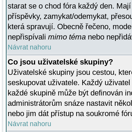
starat se o chod fóra každý den. Maj
příspěvky, zamykat/odemykat, přesou
která spravují. Obecně řečeno, moderá
nepřispívali
mimo téma
nebo nepřidáv
Návrat nahoru
Co jsou uživatelské skupiny?
Uživatelské skupiny jsou cestou, kte
seskupovat uživatele. Každý uživatel
každé skupině může být definován ind
administrátorům snáze nastavit někol
nebo jim dát přístup na soukromé fór
Návrat nahoru