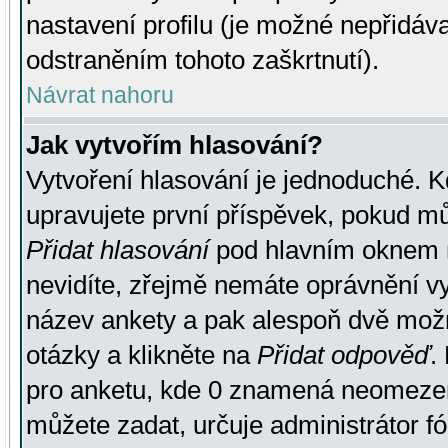
nastavení profilu (je možné nepřidá
odstraněním tohoto zaškrtnutí).
Návrat nahoru
Jak vytvořím hlasování?
Vytvoření hlasování je jednoduché. K
upravujete první příspěvek, pokud můž
Přidat hlasování
pod hlavním oknem n
nevidíte, zřejmě nemáte oprávnění vy
název ankety a pak alespoň dvě mož
otázky a klikněte na
Přidat odpověď
.
pro anketu, kde 0 znamená neomezen
můžete zadat, určuje administrátor fó