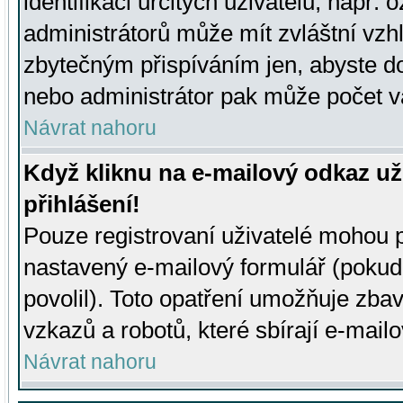
identifikaci určitých uživatelů, např.
administrátorů může mít zvláštní vzh
zbytečným přispíváním jen, abyste d
nebo administrátor pak může počet va
Návrat nahoru
Když kliknu na e-mailový odkaz už
přihlášení!
Pouze registrovaní uživatelé mohou p
nastavený e-mailový formulář (pokud
povolil). Toto opatření umožňuje zba
vzkazů a robotů, které sbírají e-mail
Návrat nahoru