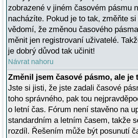
zobrazené v jiném časovém pásmu ne
nacházíte. Pokud je to tak, změňte si
vědomí, že změnou časového pásma
měnit jen registrovaní uživatelé. Takž
je dobrý důvod tak učinit!
Návrat nahoru
Změnil jsem časové pásmo, ale je t
Jste si jisti, že jste zadali časové pá
toho správného, pak tou nejpravděpod
o letní čas. Fórum není stavěno na u
standardním a letním časem, takže s
rozdíl. Řešením může být posunutí 