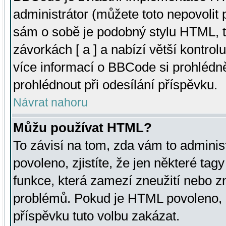
administrátor (můžete toto nepovolit
sám o sobě je podobný stylu HTML, t
závorkách [ a ] a nabízí větší kontrol
více informací o BBCode si prohlédn
prohlédnout při odesílání příspěvku.
Návrat nahoru
Můžu používat HTML?
To závisí na tom, zda vám to adminis
povoleno, zjistíte, že jen některé tagy
funkce, která zamezí zneužití nebo z
problémů. Pokud je HTML povoleno, 
příspěvku tuto volbu zakázat.