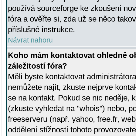
používá sourceforge ke zkoušení nov
fóra a ověřte si, zda už se něco tak
příslušné instrukce.
Návrat nahoru
Koho mám kontaktovat ohledně ob
záležitostí fóra?
Měli byste kontaktovat administrátora 
nemůžete najít, zkuste nejprve konta
se na kontakt. Pokud se nic neděje, 
(zkuste vyhledat na "whois") nebo, p
freeserveru (např. yahoo, free.fr, 
oddělení stížností tohoto provozovat