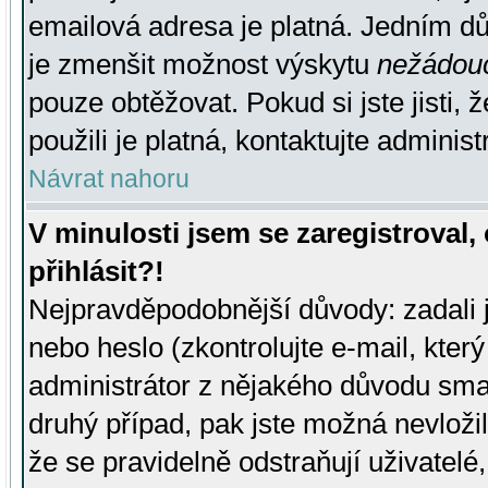
emailová adresa je platná. Jedním d
je zmenšit možnost výskytu
nežádou
pouze obtěžovat. Pokud si jste jisti, 
použili je platná, kontaktujte administ
Návrat nahoru
V minulosti jsem se zaregistroval
přihlásit?!
Nejpravděpodobnější důvody: zadali 
nebo heslo (zkontrolujte e-mail, který 
administrátor z nějakého důvodu smaz
druhý případ, pak jste možná nevložil
že se pravidelně odstraňují uživatelé,