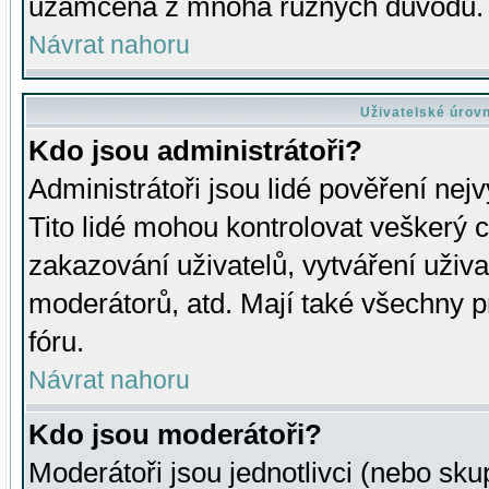
uzamčena z mnoha různých důvodů.
Návrat nahoru
Uživatelské úrov
Kdo jsou administrátoři?
Administrátoři jsou lidé pověření nej
Tito lidé mohou kontrolovat veškerý 
zakazování uživatelů, vytváření uživ
moderátorů, atd. Mají také všechny
fóru.
Návrat nahoru
Kdo jsou moderátoři?
Moderátoři jsou jednotlivci (nebo skup