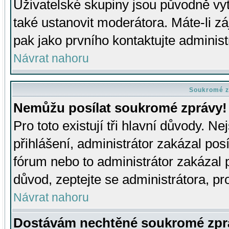
Uživatelské skupiny jsou původně v
také ustanovit moderátora. Máte-li zá
pak jako prvního kontaktujte adminis
Návrat nahoru
Soukromé z
Nemůžu posílat soukromé zprávy!
Pro toto existují tři hlavní důvody. Ne
přihlášení, administrátor zakázal po
fórum nebo to administrátor zakázal 
důvod, zeptejte se administrátora, pro
Návrat nahoru
Dostávám nechtěné soukromé zpr