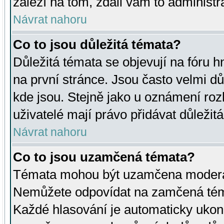
záleží na tom, zdali vám to administr
Návrat nahoru
Co to jsou důležitá témata?
Důležitá témata se objevují na fóru
na první stránce. Jsou často velmi důl
kde jsou. Stejně jako u oznámení rozh
uživatelé mají právo přidávat důležit
Návrat nahoru
Co to jsou uzamčená témata?
Témata mohou být uzamčena moderá
Nemůžete odpovídat na zamčená téma
Každé hlasování je automaticky uko