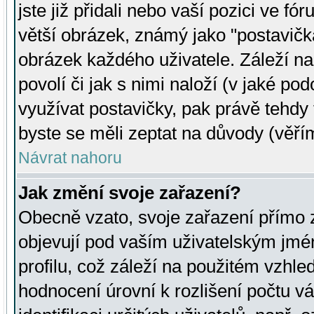
jste již přidali nebo vaší pozici ve 
větší obrázek, známý jako "postavička
obrázek každého uživatele. Záleží na
povolí či jak s nimi naloží (v jaké p
využívat postavičky, pak právě tehdy t
byste se měli zeptat na důvody (věřím
Návrat nahoru
Jak změní svoje zařazení?
Obecně vzato, svoje zařazení přímo
objevují pod vaším uživatelským jm
profilu, což záleží na použitém vzhled
hodnocení úrovní k rozlišení počtu v