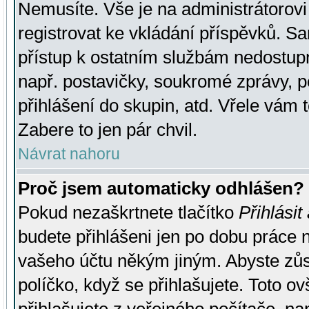
Nemusíte. Vše je na administrátorovi 
registrovat ke vkládání příspěvků. S
přístup k ostatním službám nedostu
např. postavičky, soukromé zprávy, p
přihlášení do skupin, atd. Vřele vám 
Zabere to jen pár chvil.
Návrat nahoru
Proč jsem automaticky odhlášen?
Pokud nezaškrtnete tlačítko
Přihlásit
budete přihlášeni jen po dobu práce n
vašeho účtu někým jiným. Abyste zůsta
políčko, když se přihlašujete. Toto