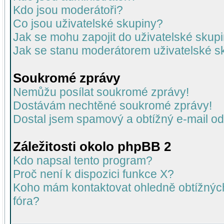
Kdo jsou moderátoři?
Co jsou uživatelské skupiny?
Jak se mohu zapojit do uživatelské skup
Jak se stanu moderátorem uživatelské s
Soukromé zprávy
Nemůžu posílat soukromé zprávy!
Dostávám nechtěné soukromé zprávy!
Dostal jsem spamový a obtížný e-mail od
Záležitosti okolo phpBB 2
Kdo napsal tento program?
Proč není k dispozici funkce X?
Koho mám kontaktovat ohledně obtížných 
fóra?