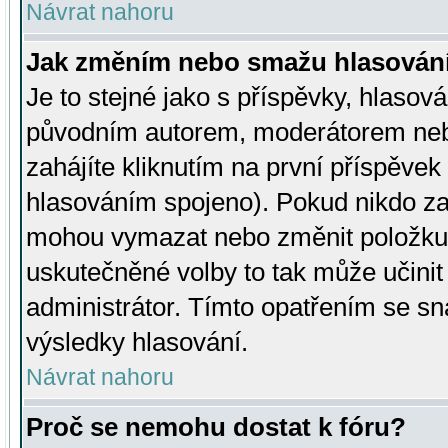
Návrat nahoru
Jak změním nebo smažu hlasován
Je to stejné jako s příspěvky, hlaso
původním autorem, moderátorem neb
zahájíte kliknutím na první příspěvek 
hlasováním spojeno). Pokud nikdo za
mohou vymazat nebo změnit položku v
uskutečněné volby to tak může učini
administrátor. Tímto opatřením se sn
výsledky hlasování.
Návrat nahoru
Proč se nemohu dostat k fóru?