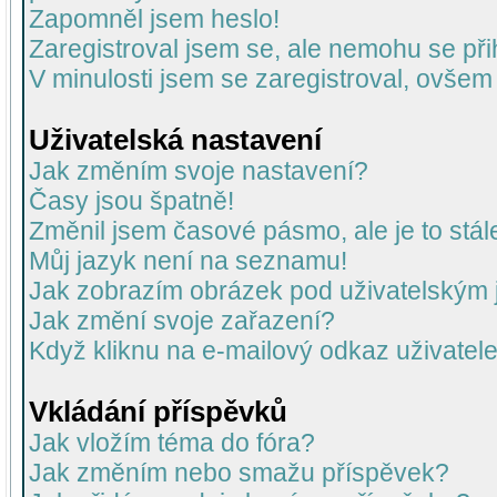
Zapomněl jsem heslo!
Zaregistroval jsem se, ale nemohu se přih
V minulosti jsem se zaregistroval, ovšem
Uživatelská nastavení
Jak změním svoje nastavení?
Časy jsou špatně!
Změnil jsem časové pásmo, ale je to stál
Můj jazyk není na seznamu!
Jak zobrazím obrázek pod uživatelský
Jak změní svoje zařazení?
Když kliknu na e-mailový odkaz uživatele
Vkládání příspěvků
Jak vložím téma do fóra?
Jak změním nebo smažu příspěvek?