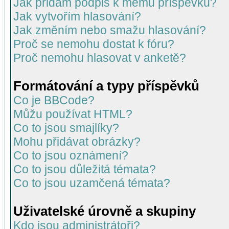
Jak přidám podpis k mému příspěvku?
Jak vytvořím hlasování?
Jak změním nebo smažu hlasování?
Proč se nemohu dostat k fóru?
Proč nemohu hlasovat v anketě?
Formátování a typy příspěvků
Co je BBCode?
Můžu používat HTML?
Co to jsou smajlíky?
Mohu přidávat obrázky?
Co to jsou oznámení?
Co to jsou důležitá témata?
Co to jsou uzamčená témata?
Uživatelské úrovně a skupiny
Kdo jsou administrátoři?