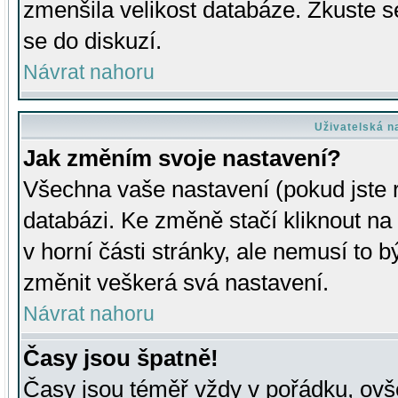
zmenšila velikost databáze. Zkuste s
se do diskuzí.
Návrat nahoru
Uživatelská n
Jak změním svoje nastavení?
Všechna vaše nastavení (pokud jste r
databázi. Ke změně stačí kliknout n
v horní části stránky, ale nemusí to b
změnit veškerá svá nastavení.
Návrat nahoru
Časy jsou špatně!
Časy jsou téměř vždy v pořádku, ovše