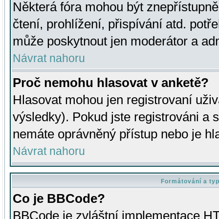
Některá fóra mohou být znepřístupně
čtení, prohlížení, přispívání atd. potř
může poskytnout jen moderátor a admin
Návrat nahoru
Proč nemohu hlasovat v anketě?
Hlasovat mohou jen registrovaní uživ
výsledky). Pokud jste registrováni a 
nemáte oprávněný přístup nebo je hl
Návrat nahoru
Formátování a ty
Co je BBCode?
BBCode je zvláštní implementace HT