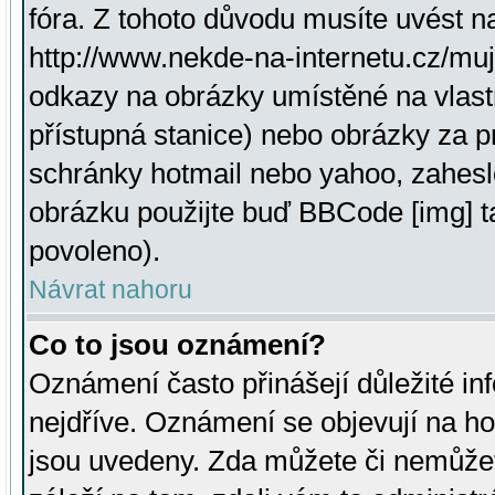
fóra. Z tohoto důvodu musíte uvést n
http://www.nekde-na-internetu.cz/mu
odkazy na obrázky umístěné na vlast
přístupná stanice) nebo obrázky za 
schránky hotmail nebo yahoo, zahesl
obrázku použijte buď BBCode [img] t
povoleno).
Návrat nahoru
Co to jsou oznámení?
Oznámení často přinášejí důležité inf
nejdříve. Oznámení se objevují na hor
jsou uvedeny. Zda můžete či nemůžet