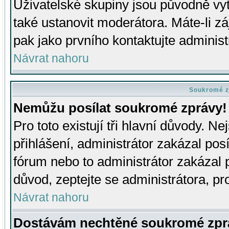
Uživatelské skupiny jsou původně v
také ustanovit moderátora. Máte-li zá
pak jako prvního kontaktujte adminis
Návrat nahoru
Soukromé z
Nemůžu posílat soukromé zprávy!
Pro toto existují tři hlavní důvody. Ne
přihlášení, administrátor zakázal po
fórum nebo to administrátor zakázal 
důvod, zeptejte se administrátora, pro
Návrat nahoru
Dostávám nechtěné soukromé zpr