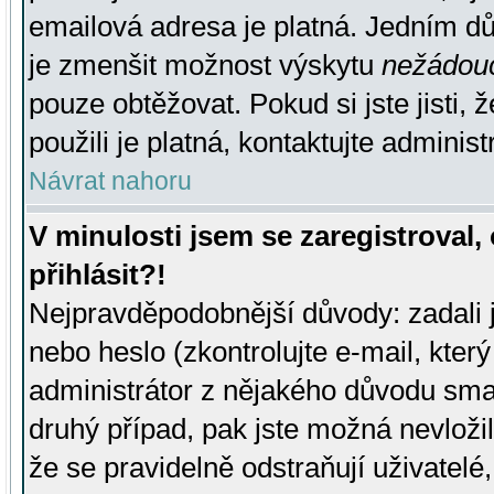
emailová adresa je platná. Jedním d
je zmenšit možnost výskytu
nežádou
pouze obtěžovat. Pokud si jste jisti, 
použili je platná, kontaktujte administ
Návrat nahoru
V minulosti jsem se zaregistroval
přihlásit?!
Nejpravděpodobnější důvody: zadali 
nebo heslo (zkontrolujte e-mail, který 
administrátor z nějakého důvodu smaz
druhý případ, pak jste možná nevložil
že se pravidelně odstraňují uživatelé,