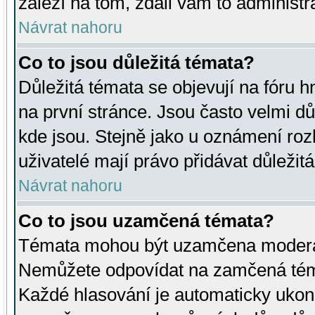
záleží na tom, zdali vám to administr
Návrat nahoru
Co to jsou důležitá témata?
Důležitá témata se objevují na fóru
na první stránce. Jsou často velmi důl
kde jsou. Stejně jako u oznámení rozh
uživatelé mají právo přidávat důležit
Návrat nahoru
Co to jsou uzamčená témata?
Témata mohou být uzamčena moderá
Nemůžete odpovídat na zamčená téma
Každé hlasování je automaticky uko