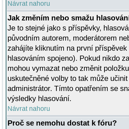
Návrat nahoru
Jak změním nebo smažu hlasován
Je to stejné jako s příspěvky, hlaso
původním autorem, moderátorem neb
zahájíte kliknutím na první příspěvek 
hlasováním spojeno). Pokud nikdo za
mohou vymazat nebo změnit položku v
uskutečněné volby to tak může učini
administrátor. Tímto opatřením se sn
výsledky hlasování.
Návrat nahoru
Proč se nemohu dostat k fóru?