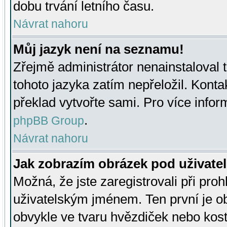
dobu trvání letního času.
Návrat nahoru
Můj jazyk není na seznamu!
Zřejmě administrátor nenainstaloval t
tohoto jazyka zatím nepřeložil. Kontak
překlad vytvořte sami. Pro více infor
.
phpBB Group
Návrat nahoru
Jak zobrazím obrázek pod uživat
Možná, že jste zaregistrovali při pro
uživatelským jménem. Ten první je ob
obvykle ve tvaru hvězdiček nebo kosti