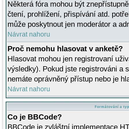
Některá fóra mohou být znepřístupně
čtení, prohlížení, přispívání atd. potř
může poskytnout jen moderátor a admin
Návrat nahoru
Proč nemohu hlasovat v anketě?
Hlasovat mohou jen registrovaní uživ
výsledky). Pokud jste registrováni a 
nemáte oprávněný přístup nebo je hl
Návrat nahoru
Formátování a ty
Co je BBCode?
BBCode je zvláštní implementace HT