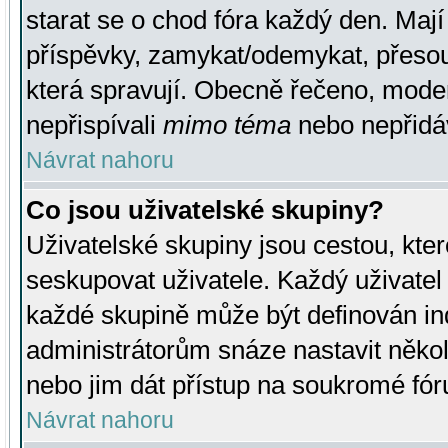
starat se o chod fóra každý den. Maj
příspěvky, zamykat/odemykat, přesou
která spravují. Obecně řečeno, moderá
nepřispívali
mimo téma
nebo nepřidáv
Návrat nahoru
Co jsou uživatelské skupiny?
Uživatelské skupiny jsou cestou, kte
seskupovat uživatele. Každý uživatel
každé skupině může být definován ind
administrátorům snáze nastavit někol
nebo jim dát přístup na soukromé fór
Návrat nahoru