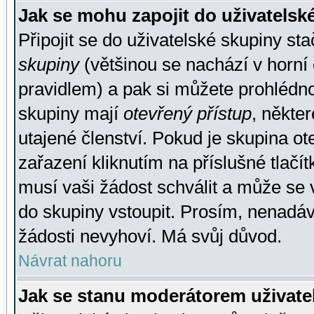
Jak se mohu zapojit do uživatelsk
Připojit se do uživatelské skupiny st
skupiny
(většinou se nachází v horní 
pravidlem) a pak si můžete prohlédn
skupiny mají
otevřený přístup
, někte
utajené členství. Pokud je skupina o
zařazení kliknutím na příslušné tlačí
musí vaši žádost schválit a může se 
do skupiny vstoupit. Prosím, nenadáv
žádosti nevyhoví. Má svůj důvod.
Návrat nahoru
Jak se stanu moderátorem uživate