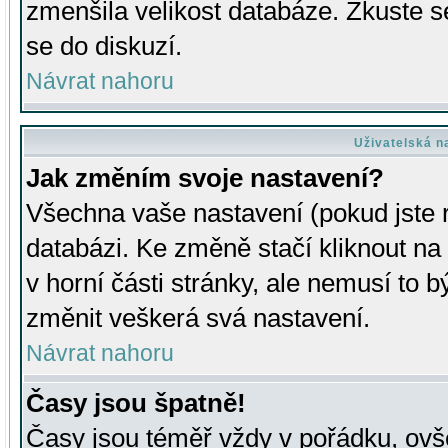
zmenšila velikost databáze. Zkuste s
se do diskuzí.
Návrat nahoru
Uživatelská n
Jak změním svoje nastavení?
Všechna vaše nastavení (pokud jste r
databázi. Ke změně stačí kliknout n
v horní části stránky, ale nemusí to b
změnit veškerá svá nastavení.
Návrat nahoru
Časy jsou špatně!
Časy jsou téměř vždy v pořádku, ovše