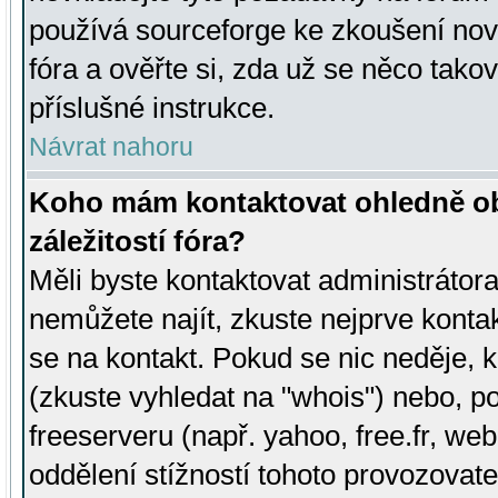
používá sourceforge ke zkoušení nov
fóra a ověřte si, zda už se něco tak
příslušné instrukce.
Návrat nahoru
Koho mám kontaktovat ohledně ob
záležitostí fóra?
Měli byste kontaktovat administrátora 
nemůžete najít, zkuste nejprve konta
se na kontakt. Pokud se nic neděje, 
(zkuste vyhledat na "whois") nebo, p
freeserveru (např. yahoo, free.fr, 
oddělení stížností tohoto provozovat