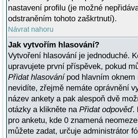
nastavení profilu (je možné nepřidá
odstraněním tohoto zaškrtnutí).
Návrat nahoru
Jak vytvořím hlasování?
Vytvoření hlasování je jednoduché. K
upravujete první příspěvek, pokud můž
Přidat hlasování
pod hlavním oknem n
nevidíte, zřejmě nemáte oprávnění vy
název ankety a pak alespoň dvě mož
otázky a klikněte na
Přidat odpověď
.
pro anketu, kde 0 znamená neomezen
můžete zadat, určuje administrátor fó