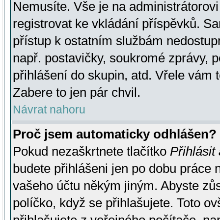
Nemusíte. Vše je na administrátorovi 
registrovat ke vkládání příspěvků. S
přístup k ostatním službám nedostu
např. postavičky, soukromé zprávy, p
přihlášení do skupin, atd. Vřele vám 
Zabere to jen pár chvil.
Návrat nahoru
Proč jsem automaticky odhlášen?
Pokud nezaškrtnete tlačítko
Přihlásit
budete přihlášeni jen po dobu práce n
vašeho účtu někým jiným. Abyste zůsta
políčko, když se přihlašujete. Toto