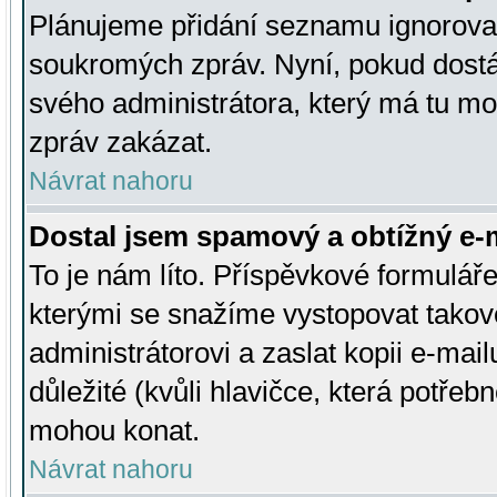
Plánujeme přidání seznamu ignorovan
soukromých zpráv. Nyní, pokud dostá
svého administrátora, který má tu mo
zpráv zakázat.
Návrat nahoru
Dostal jsem spamový a obtížný e-m
To je nám líto. Příspěvkové formulá
kterými se snažíme vystopovat takové
administrátorovi a zaslat kopii e-mailu
důležité (kvůli hlavičce, která potře
mohou konat.
Návrat nahoru