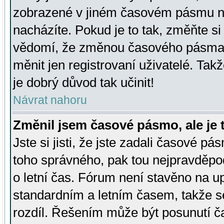
zobrazené v jiném časovém pásmu ne
nacházíte. Pokud je to tak, změňte si
vědomí, že změnou časového pásma
měnit jen registrovaní uživatelé. Takž
je dobrý důvod tak učinit!
Návrat nahoru
Změnil jsem časové pásmo, ale je t
Jste si jisti, že jste zadali časové pá
toho správného, pak tou nejpravděpod
o letní čas. Fórum není stavěno na u
standardním a letním časem, takže s
rozdíl. Řešením může být posunutí 