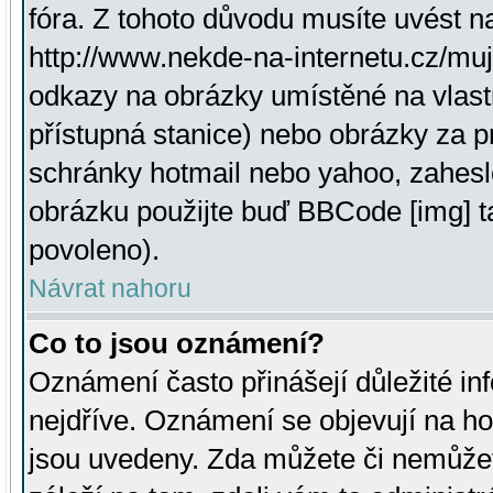
fóra. Z tohoto důvodu musíte uvést n
http://www.nekde-na-internetu.cz/mu
odkazy na obrázky umístěné na vlast
přístupná stanice) nebo obrázky za 
schránky hotmail nebo yahoo, zahesl
obrázku použijte buď BBCode [img] t
povoleno).
Návrat nahoru
Co to jsou oznámení?
Oznámení často přinášejí důležité inf
nejdříve. Oznámení se objevují na hor
jsou uvedeny. Zda můžete či nemůžet