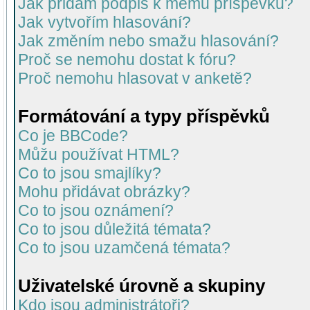
Jak přidám podpis k mému příspěvku?
Jak vytvořím hlasování?
Jak změním nebo smažu hlasování?
Proč se nemohu dostat k fóru?
Proč nemohu hlasovat v anketě?
Formátování a typy příspěvků
Co je BBCode?
Můžu používat HTML?
Co to jsou smajlíky?
Mohu přidávat obrázky?
Co to jsou oznámení?
Co to jsou důležitá témata?
Co to jsou uzamčená témata?
Uživatelské úrovně a skupiny
Kdo jsou administrátoři?