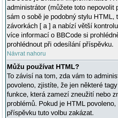
administrátor (můžete toto nepovolit
sám o sobě je podobný stylu HTML, t
závorkách [ a ] a nabízí větší kontrol
více informací o BBCode si prohlédn
prohlédnout při odesílání příspěvku.
Návrat nahoru
Můžu používat HTML?
To závisí na tom, zda vám to adminis
povoleno, zjistíte, že jen některé tagy
funkce, která zamezí zneužití nebo z
problémů. Pokud je HTML povoleno, 
příspěvku tuto volbu zakázat.