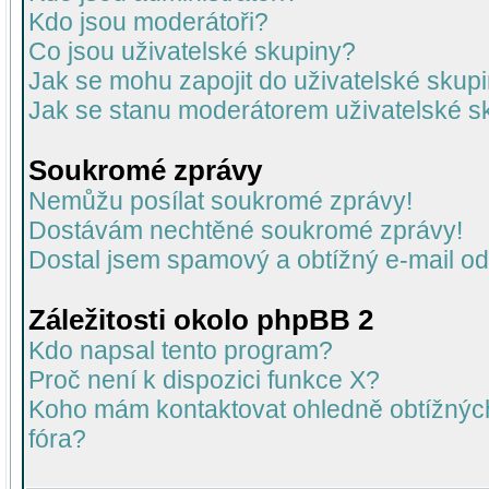
Kdo jsou moderátoři?
Co jsou uživatelské skupiny?
Jak se mohu zapojit do uživatelské skup
Jak se stanu moderátorem uživatelské s
Soukromé zprávy
Nemůžu posílat soukromé zprávy!
Dostávám nechtěné soukromé zprávy!
Dostal jsem spamový a obtížný e-mail od
Záležitosti okolo phpBB 2
Kdo napsal tento program?
Proč není k dispozici funkce X?
Koho mám kontaktovat ohledně obtížných 
fóra?