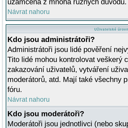
uzamčena z mnoha různých důvodů.
Návrat nahoru
Uživatelské úrov
Kdo jsou administrátoři?
Administrátoři jsou lidé pověření nej
Tito lidé mohou kontrolovat veškerý 
zakazování uživatelů, vytváření uživ
moderátorů, atd. Mají také všechny
fóru.
Návrat nahoru
Kdo jsou moderátoři?
Moderátoři jsou jednotlivci (nebo skup