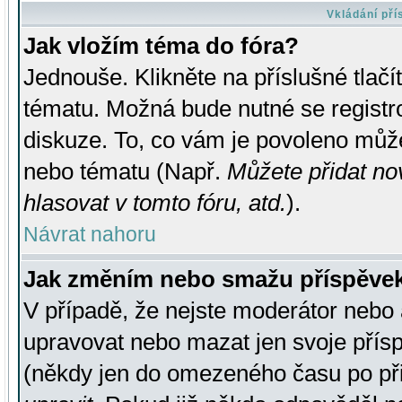
Vkládání př
Jak vložím téma do fóra?
Jednouše. Klikněte na příslušné tlač
tématu. Možná bude nutné se registro
diskuze. To, co vám je povoleno může
nebo tématu (Např.
Můžete přidat no
hlasovat v tomto fóru, atd.
).
Návrat nahoru
Jak změním nebo smažu příspěve
V případě, že nejste moderátor nebo 
upravovat nebo mazat jen svoje přís
(někdy jen do omezeného času po přis