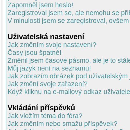
Zapomněl jsem heslo!
Zaregistroval jsem se, ale nemohu se přih
V minulosti jsem se zaregistroval, ovšem
Uživatelská nastavení
Jak změním svoje nastavení?
Časy jsou špatně!
Změnil jsem časové pásmo, ale je to stál
Můj jazyk není na seznamu!
Jak zobrazím obrázek pod uživatelský
Jak změní svoje zařazení?
Když kliknu na e-mailový odkaz uživatele
Vkládání příspěvků
Jak vložím téma do fóra?
Jak změním nebo smažu příspěvek?