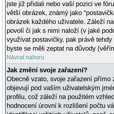
jste již přidali nebo vaší pozici ve 
větší obrázek, známý jako "postavička
obrázek každého uživatele. Záleží na
povolí či jak s nimi naloží (v jaké p
využívat postavičky, pak právě tehdy t
byste se měli zeptat na důvody (věřím
Návrat nahoru
Jak změní svoje zařazení?
Obecně vzato, svoje zařazení přímo
objevují pod vaším uživatelským jm
profilu, což záleží na použitém vzhled
hodnocení úrovní k rozlišení počtu v