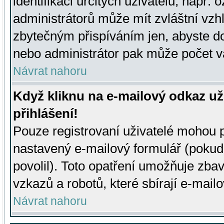
identifikaci určitých uživatelů, např.
administrátorů může mít zvláštní vzh
zbytečným přispíváním jen, abyste d
nebo administrátor pak může počet va
Návrat nahoru
Když kliknu na e-mailový odkaz už
přihlášení!
Pouze registrovaní uživatelé mohou p
nastavený e-mailový formulář (pokud
povolil). Toto opatření umožňuje zba
vzkazů a robotů, které sbírají e-mail
Návrat nahoru