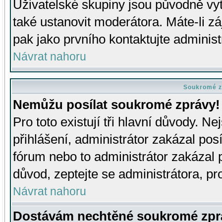
Uživatelské skupiny jsou původně v
také ustanovit moderátora. Máte-li zá
pak jako prvního kontaktujte adminis
Návrat nahoru
Soukromé z
Nemůžu posílat soukromé zprávy!
Pro toto existují tři hlavní důvody. Ne
přihlášení, administrátor zakázal po
fórum nebo to administrátor zakázal 
důvod, zeptejte se administrátora, pro
Návrat nahoru
Dostávám nechtěné soukromé zpr