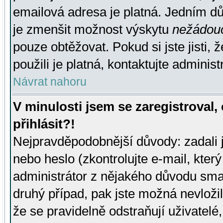
emailová adresa je platná. Jedním d
je zmenšit možnost výskytu
nežádou
pouze obtěžovat. Pokud si jste jisti, 
použili je platná, kontaktujte administ
Návrat nahoru
V minulosti jsem se zaregistroval
přihlásit?!
Nejpravděpodobnější důvody: zadali 
nebo heslo (zkontrolujte e-mail, který 
administrátor z nějakého důvodu smaz
druhý případ, pak jste možná nevložil
že se pravidelně odstraňují uživatelé,