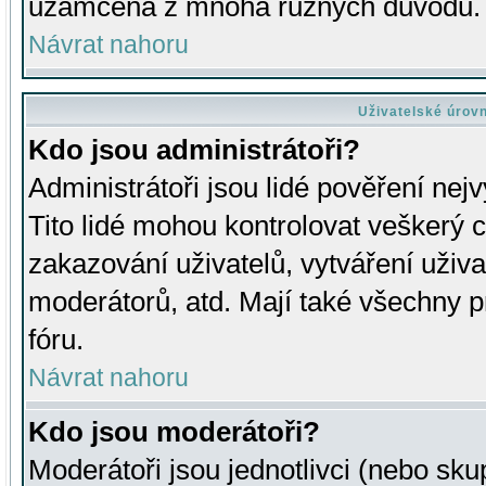
uzamčena z mnoha různých důvodů.
Návrat nahoru
Uživatelské úrov
Kdo jsou administrátoři?
Administrátoři jsou lidé pověření nej
Tito lidé mohou kontrolovat veškerý 
zakazování uživatelů, vytváření uživ
moderátorů, atd. Mají také všechny
fóru.
Návrat nahoru
Kdo jsou moderátoři?
Moderátoři jsou jednotlivci (nebo skup