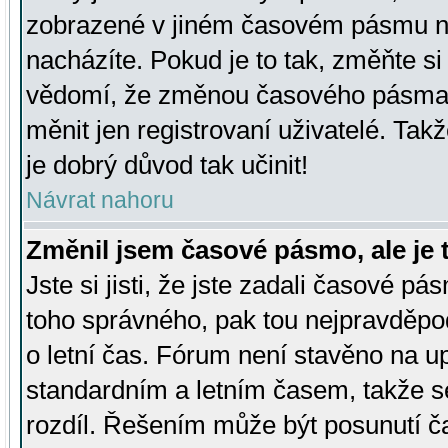
zobrazené v jiném časovém pásmu ne
nacházíte. Pokud je to tak, změňte si
vědomí, že změnou časového pásma
měnit jen registrovaní uživatelé. Takž
je dobrý důvod tak učinit!
Návrat nahoru
Změnil jsem časové pásmo, ale je t
Jste si jisti, že jste zadali časové pá
toho správného, pak tou nejpravděpod
o letní čas. Fórum není stavěno na u
standardním a letním časem, takže s
rozdíl. Řešením může být posunutí 