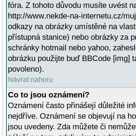
fóra. Z tohoto důvodu musíte uvést n
http://www.nekde-na-internetu.cz/mu
odkazy na obrázky umístěné na vlast
přístupná stanice) nebo obrázky za 
schránky hotmail nebo yahoo, zahesl
obrázku použijte buď BBCode [img] t
povoleno).
Návrat nahoru
Co to jsou oznámení?
Oznámení často přinášejí důležité inf
nejdříve. Oznámení se objevují na hor
jsou uvedeny. Zda můžete či nemůžet