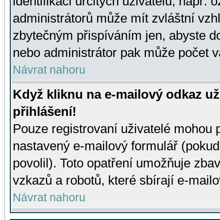
identifikaci určitých uživatelů, např.
administrátorů může mít zvláštní vzh
zbytečným přispíváním jen, abyste d
nebo administrátor pak může počet va
Návrat nahoru
Když kliknu na e-mailový odkaz už
přihlášení!
Pouze registrovaní uživatelé mohou p
nastavený e-mailový formulář (pokud
povolil). Toto opatření umožňuje zba
vzkazů a robotů, které sbírají e-mail
Návrat nahoru