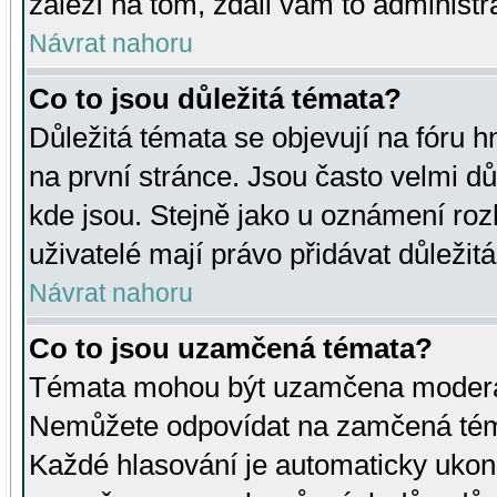
záleží na tom, zdali vám to administr
Návrat nahoru
Co to jsou důležitá témata?
Důležitá témata se objevují na fóru
na první stránce. Jsou často velmi důl
kde jsou. Stejně jako u oznámení rozh
uživatelé mají právo přidávat důležit
Návrat nahoru
Co to jsou uzamčená témata?
Témata mohou být uzamčena moderá
Nemůžete odpovídat na zamčená téma
Každé hlasování je automaticky uko