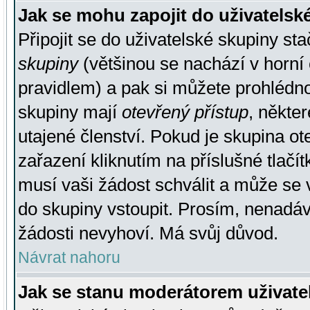
Jak se mohu zapojit do uživatelsk
Připojit se do uživatelské skupiny st
skupiny
(většinou se nachází v horní 
pravidlem) a pak si můžete prohlédn
skupiny mají
otevřený přístup
, někte
utajené členství. Pokud je skupina o
zařazení kliknutím na příslušné tlačí
musí vaši žádost schválit a může se 
do skupiny vstoupit. Prosím, nenadáv
žádosti nevyhoví. Má svůj důvod.
Návrat nahoru
Jak se stanu moderátorem uživate