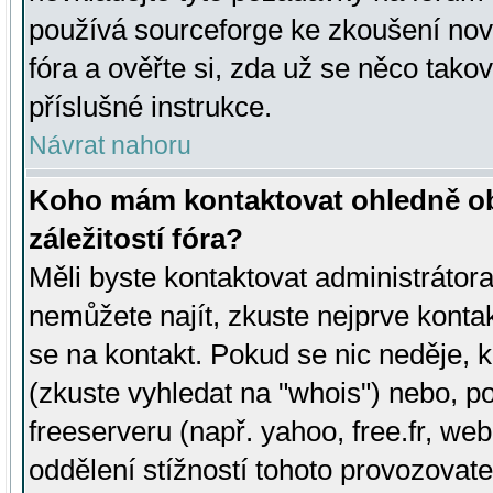
používá sourceforge ke zkoušení nov
fóra a ověřte si, zda už se něco tak
příslušné instrukce.
Návrat nahoru
Koho mám kontaktovat ohledně ob
záležitostí fóra?
Měli byste kontaktovat administrátora 
nemůžete najít, zkuste nejprve konta
se na kontakt. Pokud se nic neděje, 
(zkuste vyhledat na "whois") nebo, p
freeserveru (např. yahoo, free.fr, 
oddělení stížností tohoto provozovat