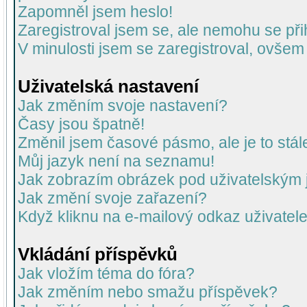
Zapomněl jsem heslo!
Zaregistroval jsem se, ale nemohu se přih
V minulosti jsem se zaregistroval, ovšem
Uživatelská nastavení
Jak změním svoje nastavení?
Časy jsou špatně!
Změnil jsem časové pásmo, ale je to stál
Můj jazyk není na seznamu!
Jak zobrazím obrázek pod uživatelský
Jak změní svoje zařazení?
Když kliknu na e-mailový odkaz uživatele
Vkládání příspěvků
Jak vložím téma do fóra?
Jak změním nebo smažu příspěvek?