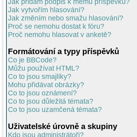
Jak přidám podpis k mému příspěvku?
Jak vytvořím hlasování?
Jak změním nebo smažu hlasování?
Proč se nemohu dostat k fóru?
Proč nemohu hlasovat v anketě?
Formátování a typy příspěvků
Co je BBCode?
Můžu používat HTML?
Co to jsou smajlíky?
Mohu přidávat obrázky?
Co to jsou oznámení?
Co to jsou důležitá témata?
Co to jsou uzamčená témata?
Uživatelské úrovně a skupiny
Kdo jsou administrátoři?