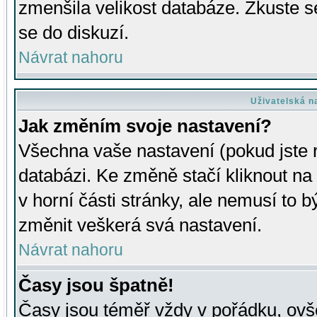
zmenšila velikost databáze. Zkuste s
se do diskuzí.
Návrat nahoru
Uživatelská n
Jak změním svoje nastavení?
Všechna vaše nastavení (pokud jste r
databázi. Ke změně stačí kliknout n
v horní části stránky, ale nemusí to b
změnit veškerá svá nastavení.
Návrat nahoru
Časy jsou špatně!
Časy jsou téměř vždy v pořádku, ovše