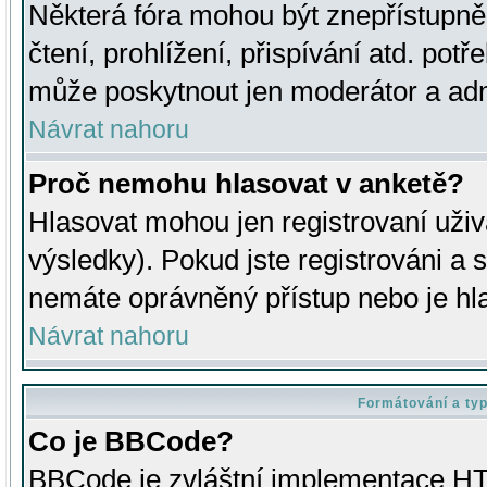
Některá fóra mohou být znepřístupně
čtení, prohlížení, přispívání atd. potř
může poskytnout jen moderátor a admin
Návrat nahoru
Proč nemohu hlasovat v anketě?
Hlasovat mohou jen registrovaní uživ
výsledky). Pokud jste registrováni a 
nemáte oprávněný přístup nebo je hl
Návrat nahoru
Formátování a ty
Co je BBCode?
BBCode je zvláštní implementace HT