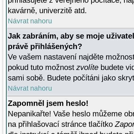
přihlašujete z veřejného počítače, na
kavárně, univerzitě atd.
Návrat nahoru
Jak zabráním, aby se moje uživate
právě přihlášených?
Ve vašem nastavení najděte možnos
pokud tuto možnost
zvolíte
budete vid
sami sobě. Budete počítáni jako skryt
Návrat nahoru
Zapomněl jsem heslo!
Nepanikařte! Vaše heslo můžeme obn
na přihlašovací stránce tlačítko
Zapom