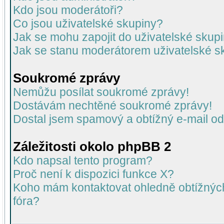
Kdo jsou moderátoři?
Co jsou uživatelské skupiny?
Jak se mohu zapojit do uživatelské skup
Jak se stanu moderátorem uživatelské s
Soukromé zprávy
Nemůžu posílat soukromé zprávy!
Dostávám nechtěné soukromé zprávy!
Dostal jsem spamový a obtížný e-mail od
Záležitosti okolo phpBB 2
Kdo napsal tento program?
Proč není k dispozici funkce X?
Koho mám kontaktovat ohledně obtížných 
fóra?