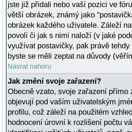
jste již přidali nebo vaší pozici ve 
větší obrázek, známý jako "postavička
obrázek každého uživatele. Záleží na
povolí či jak s nimi naloží (v jaké p
využívat postavičky, pak právě tehdy t
byste se měli zeptat na důvody (věřím
Návrat nahoru
Jak změní svoje zařazení?
Obecně vzato, svoje zařazení přímo
objevují pod vaším uživatelským jm
profilu, což záleží na použitém vzhled
hodnocení úrovní k rozlišení počtu v