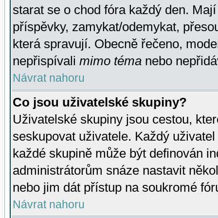
starat se o chod fóra každý den. Maj
příspěvky, zamykat/odemykat, přesou
která spravují. Obecně řečeno, moderá
nepřispívali
mimo téma
nebo nepřidáv
Návrat nahoru
Co jsou uživatelské skupiny?
Uživatelské skupiny jsou cestou, kte
seskupovat uživatele. Každý uživatel
každé skupině může být definován ind
administrátorům snáze nastavit někol
nebo jim dát přístup na soukromé fór
Návrat nahoru