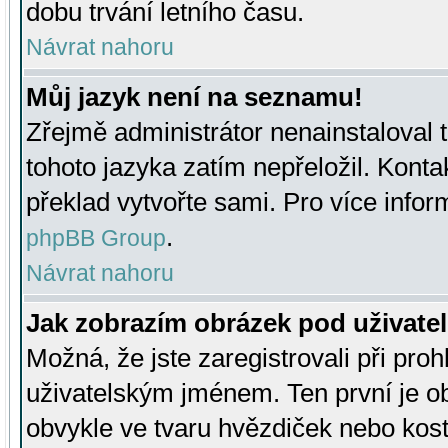
dobu trvání letního času.
Návrat nahoru
Můj jazyk není na seznamu!
Zřejmě administrátor nenainstaloval t
tohoto jazyka zatím nepřeložil. Kontak
překlad vytvořte sami. Pro více infor
.
phpBB Group
Návrat nahoru
Jak zobrazím obrázek pod uživat
Možná, že jste zaregistrovali při pro
uživatelským jménem. Ten první je ob
obvykle ve tvaru hvězdiček nebo kosti