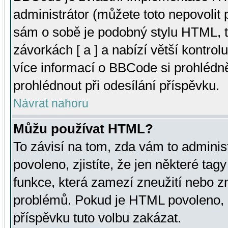
administrátor (můžete toto nepovolit
sám o sobě je podobný stylu HTML, t
závorkách [ a ] a nabízí větší kontrol
více informací o BBCode si prohlédn
prohlédnout při odesílání příspěvku.
Návrat nahoru
Můžu používat HTML?
To závisí na tom, zda vám to adminis
povoleno, zjistíte, že jen některé tagy
funkce, která zamezí zneužití nebo z
problémů. Pokud je HTML povoleno, 
příspěvku tuto volbu zakázat.