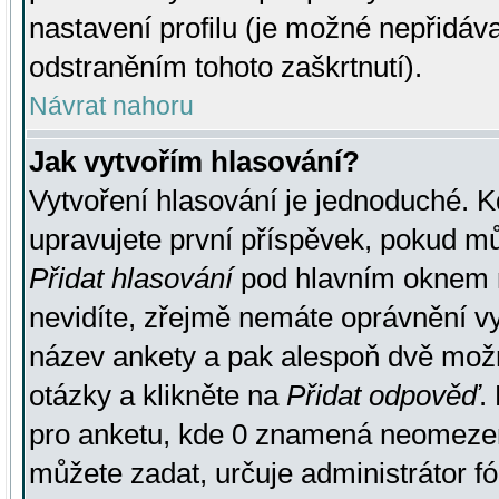
nastavení profilu (je možné nepřidá
odstraněním tohoto zaškrtnutí).
Návrat nahoru
Jak vytvořím hlasování?
Vytvoření hlasování je jednoduché. K
upravujete první příspěvek, pokud můž
Přidat hlasování
pod hlavním oknem n
nevidíte, zřejmě nemáte oprávnění vy
název ankety a pak alespoň dvě mož
otázky a klikněte na
Přidat odpověď
.
pro anketu, kde 0 znamená neomezen
můžete zadat, určuje administrátor fó