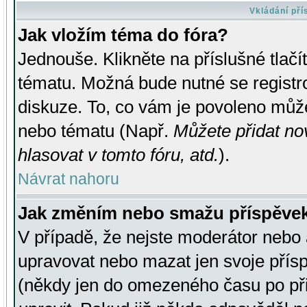
Vkládání př
Jak vložím téma do fóra?
Jednouše. Klikněte na příslušné tlač
tématu. Možná bude nutné se registro
diskuze. To, co vám je povoleno může
nebo tématu (Např.
Můžete přidat no
hlasovat v tomto fóru, atd.
).
Návrat nahoru
Jak změním nebo smažu příspěve
V případě, že nejste moderátor nebo 
upravovat nebo mazat jen svoje přís
(někdy jen do omezeného času po přis