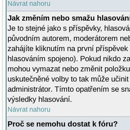
Návrat nahoru
Jak změním nebo smažu hlasován
Je to stejné jako s příspěvky, hlaso
původním autorem, moderátorem neb
zahájíte kliknutím na první příspěvek 
hlasováním spojeno). Pokud nikdo za
mohou vymazat nebo změnit položku v
uskutečněné volby to tak může učini
administrátor. Tímto opatřením se sn
výsledky hlasování.
Návrat nahoru
Proč se nemohu dostat k fóru?