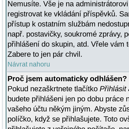
Nemusíte. Vše je na administrátorovi 
registrovat ke vkládání příspěvků. S
přístup k ostatním službám nedostu
např. postavičky, soukromé zprávy, p
přihlášení do skupin, atd. Vřele vám 
Zabere to jen pár chvil.
Návrat nahoru
Proč jsem automaticky odhlášen?
Pokud nezaškrtnete tlačítko
Přihlásit
budete přihlášeni jen po dobu práce n
vašeho účtu někým jiným. Abyste zůsta
políčko, když se přihlašujete. Toto