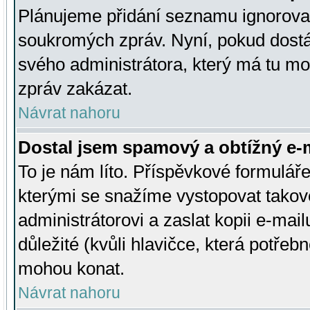
Plánujeme přidání seznamu ignorovan
soukromých zpráv. Nyní, pokud dostá
svého administrátora, který má tu mo
zpráv zakázat.
Návrat nahoru
Dostal jsem spamový a obtížný e-m
To je nám líto. Příspěvkové formulá
kterými se snažíme vystopovat takové
administrátorovi a zaslat kopii e-mailu
důležité (kvůli hlavičce, která potře
mohou konat.
Návrat nahoru