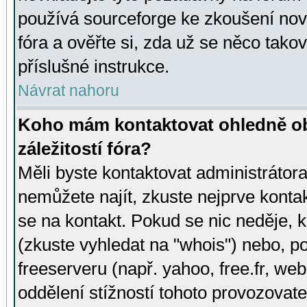
používá sourceforge ke zkoušení nov
fóra a ověřte si, zda už se něco tak
příslušné instrukce.
Návrat nahoru
Koho mám kontaktovat ohledně ob
záležitostí fóra?
Měli byste kontaktovat administrátora 
nemůžete najít, zkuste nejprve konta
se na kontakt. Pokud se nic neděje, 
(zkuste vyhledat na "whois") nebo, p
freeserveru (např. yahoo, free.fr, 
oddělení stížností tohoto provozovat