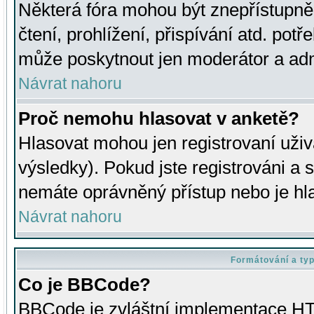
Některá fóra mohou být znepřístupně
čtení, prohlížení, přispívání atd. potř
může poskytnout jen moderátor a admin
Návrat nahoru
Proč nemohu hlasovat v anketě?
Hlasovat mohou jen registrovaní uživ
výsledky). Pokud jste registrováni a 
nemáte oprávněný přístup nebo je hl
Návrat nahoru
Formátování a ty
Co je BBCode?
BBCode je zvláštní implementace HT