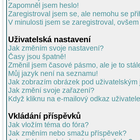
Zapomněl jsem heslo!
Zaregistroval jsem se, ale nemohu se přih
V minulosti jsem se zaregistroval, ovšem
Uživatelská nastavení
Jak změním svoje nastavení?
Časy jsou špatně!
Změnil jsem časové pásmo, ale je to stál
Můj jazyk není na seznamu!
Jak zobrazím obrázek pod uživatelský
Jak změní svoje zařazení?
Když kliknu na e-mailový odkaz uživatele
Vkládání příspěvků
Jak vložím téma do fóra?
Jak změním nebo smažu příspěvek?