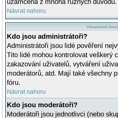
uzamčena z mnoha různých důvodů.
Návrat nahoru
Uživatelské úrov
Kdo jsou administrátoři?
Administrátoři jsou lidé pověření nej
Tito lidé mohou kontrolovat veškerý 
zakazování uživatelů, vytváření uživ
moderátorů, atd. Mají také všechny
fóru.
Návrat nahoru
Kdo jsou moderátoři?
Moderátoři jsou jednotlivci (nebo skup