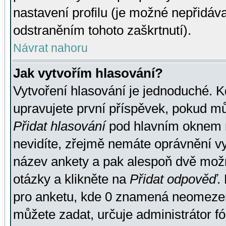
nastavení profilu (je možné nepřidá
odstraněním tohoto zaškrtnutí).
Návrat nahoru
Jak vytvořím hlasování?
Vytvoření hlasování je jednoduché. K
upravujete první příspěvek, pokud můž
Přidat hlasování
pod hlavním oknem n
nevidíte, zřejmě nemáte oprávnění vy
název ankety a pak alespoň dvě mož
otázky a klikněte na
Přidat odpověď
.
pro anketu, kde 0 znamená neomezen
můžete zadat, určuje administrátor fó