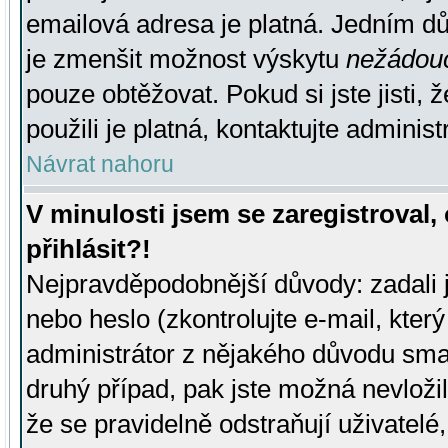
emailová adresa je platná. Jedním d
je zmenšit možnost výskytu
nežádou
pouze obtěžovat. Pokud si jste jisti, 
použili je platná, kontaktujte administ
Návrat nahoru
V minulosti jsem se zaregistroval
přihlásit?!
Nejpravděpodobnější důvody: zadali 
nebo heslo (zkontrolujte e-mail, který 
administrátor z nějakého důvodu smaz
druhý případ, pak jste možná nevložil
že se pravidelně odstraňují uživatelé,