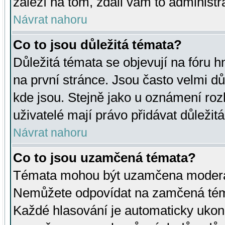
záleží na tom, zdali vám to administr
Návrat nahoru
Co to jsou důležitá témata?
Důležitá témata se objevují na fóru
na první stránce. Jsou často velmi důl
kde jsou. Stejně jako u oznámení rozh
uživatelé mají právo přidávat důležit
Návrat nahoru
Co to jsou uzamčená témata?
Témata mohou být uzamčena moderá
Nemůžete odpovídat na zamčená téma
Každé hlasování je automaticky uko