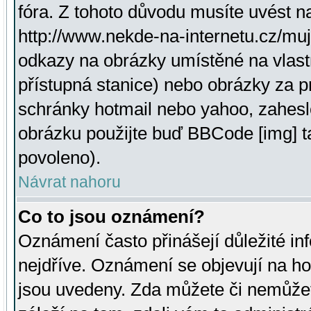
fóra. Z tohoto důvodu musíte uvést n
http://www.nekde-na-internetu.cz/mu
odkazy na obrázky umístěné na vlast
přístupná stanice) nebo obrázky za 
schránky hotmail nebo yahoo, zahesl
obrázku použijte buď BBCode [img] t
povoleno).
Návrat nahoru
Co to jsou oznámení?
Oznámení často přinášejí důležité inf
nejdříve. Oznámení se objevují na hor
jsou uvedeny. Zda můžete či nemůžet