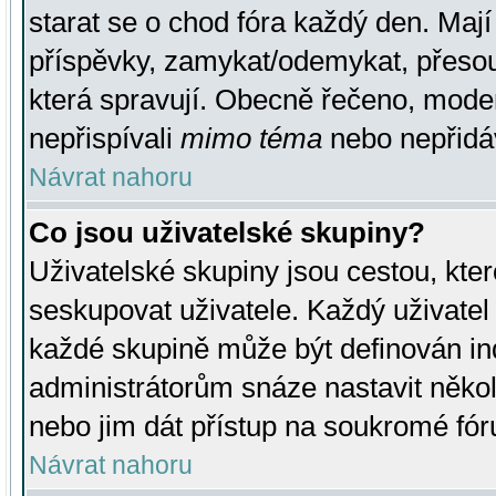
starat se o chod fóra každý den. Maj
příspěvky, zamykat/odemykat, přesou
která spravují. Obecně řečeno, moderá
nepřispívali
mimo téma
nebo nepřidáv
Návrat nahoru
Co jsou uživatelské skupiny?
Uživatelské skupiny jsou cestou, kte
seskupovat uživatele. Každý uživatel
každé skupině může být definován ind
administrátorům snáze nastavit někol
nebo jim dát přístup na soukromé fór
Návrat nahoru