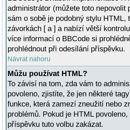
administrátor (můžete toto nepovolit
sám o sobě je podobný stylu HTML, t
závorkách [ a ] a nabízí větší kontrol
více informací o BBCode si prohlédn
prohlédnout při odesílání příspěvku.
Návrat nahoru
Můžu používat HTML?
To závisí na tom, zda vám to adminis
povoleno, zjistíte, že jen některé tagy
funkce, která zamezí zneužití nebo z
problémů. Pokud je HTML povoleno, 
příspěvku tuto volbu zakázat.