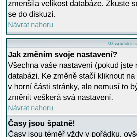
zmenšila velikost databáze. Zkuste s
se do diskuzí.
Návrat nahoru
Uživatelská n
Jak změním svoje nastavení?
Všechna vaše nastavení (pokud jste r
databázi. Ke změně stačí kliknout n
v horní části stránky, ale nemusí to b
změnit veškerá svá nastavení.
Návrat nahoru
Časy jsou špatně!
Časy jsou téměř vždy v pořádku, ovše