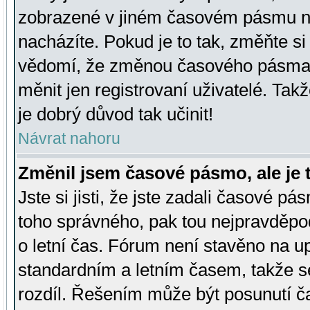
zobrazené v jiném časovém pásmu ne
nacházíte. Pokud je to tak, změňte si
vědomí, že změnou časového pásma
měnit jen registrovaní uživatelé. Takž
je dobrý důvod tak učinit!
Návrat nahoru
Změnil jsem časové pásmo, ale je t
Jste si jisti, že jste zadali časové pá
toho správného, pak tou nejpravděpod
o letní čas. Fórum není stavěno na u
standardním a letním časem, takže s
rozdíl. Řešením může být posunutí 