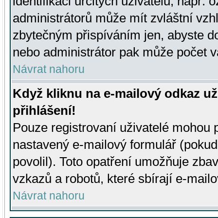
identifikaci určitých uživatelů, např.
administrátorů může mít zvláštní vzh
zbytečným přispíváním jen, abyste d
nebo administrátor pak může počet va
Návrat nahoru
Když kliknu na e-mailový odkaz už
přihlášení!
Pouze registrovaní uživatelé mohou p
nastavený e-mailový formulář (pokud
povolil). Toto opatření umožňuje zba
vzkazů a robotů, které sbírají e-mail
Návrat nahoru