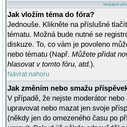
Vkládání př
Jak vložím téma do fóra?
Jednouše. Klikněte na příslušné tlač
tématu. Možná bude nutné se registro
diskuze. To, co vám je povoleno může
nebo tématu (Např.
Můžete přidat no
hlasovat v tomto fóru, atd.
).
Návrat nahoru
Jak změním nebo smažu příspěve
V případě, že nejste moderátor nebo 
upravovat nebo mazat jen svoje přís
(někdy jen do omezeného času po přis