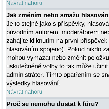
Návrat nahoru
Jak změním nebo smažu hlasován
Je to stejné jako s příspěvky, hlaso
původním autorem, moderátorem neb
zahájíte kliknutím na první příspěvek 
hlasováním spojeno). Pokud nikdo za
mohou vymazat nebo změnit položku v
uskutečněné volby to tak může učini
administrátor. Tímto opatřením se sn
výsledky hlasování.
Návrat nahoru
Proč se nemohu dostat k fóru?