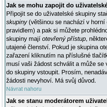
Jak se mohu zapojit do uživatelsk
Připojit se do uživatelské skupiny st
skupiny
(většinou se nachází v horní 
pravidlem) a pak si můžete prohlédn
skupiny mají
otevřený přístup
, někte
utajené členství. Pokud je skupina o
zařazení kliknutím na příslušné tlačí
musí vaši žádost schválit a může se 
do skupiny vstoupit. Prosím, nenadáv
žádosti nevyhoví. Má svůj důvod.
Návrat nahoru
Jak se stanu moderátorem uživate