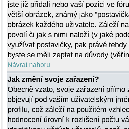
jste již přidali nebo vaší pozici ve 
větší obrázek, známý jako "postavička
obrázek každého uživatele. Záleží na
povolí či jak s nimi naloží (v jaké p
využívat postavičky, pak právě tehdy t
byste se měli zeptat na důvody (věřím
Návrat nahoru
Jak změní svoje zařazení?
Obecně vzato, svoje zařazení přímo
objevují pod vaším uživatelským jm
profilu, což záleží na použitém vzhled
hodnocení úrovní k rozlišení počtu v