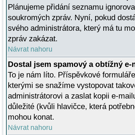
Plánujeme přidání seznamu ignorovan
soukromých zpráv. Nyní, pokud dostá
svého administrátora, který má tu mo
zpráv zakázat.
Návrat nahoru
Dostal jsem spamový a obtížný e-m
To je nám líto. Příspěvkové formulá
kterými se snažíme vystopovat takové
administrátorovi a zaslat kopii e-mailu
důležité (kvůli hlavičce, která potře
mohou konat.
Návrat nahoru