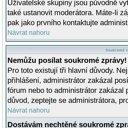
Uživatelské skupiny jsou původně v
také ustanovit moderátora. Máte-li zá
pak jako prvního kontaktujte adminis
Návrat nahoru
Soukromé z
Nemůžu posílat soukromé zprávy!
Pro toto existují tři hlavní důvody. Ne
přihlášení, administrátor zakázal po
fórum nebo to administrátor zakázal 
důvod, zeptejte se administrátora, pro
Návrat nahoru
Dostávám nechtěné soukromé zpr