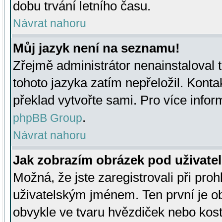
dobu trvání letního času.
Návrat nahoru
Můj jazyk není na seznamu!
Zřejmě administrátor nenainstaloval t
tohoto jazyka zatím nepřeložil. Kontak
překlad vytvořte sami. Pro více infor
.
phpBB Group
Návrat nahoru
Jak zobrazím obrázek pod uživat
Možná, že jste zaregistrovali při pro
uživatelským jménem. Ten první je ob
obvykle ve tvaru hvězdiček nebo kosti