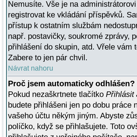
Nemusíte. Vše je na administrátorovi 
registrovat ke vkládání příspěvků. S
přístup k ostatním službám nedostu
např. postavičky, soukromé zprávy, p
přihlášení do skupin, atd. Vřele vám 
Zabere to jen pár chvil.
Návrat nahoru
Proč jsem automaticky odhlášen?
Pokud nezaškrtnete tlačítko
Přihlásit
budete přihlášeni jen po dobu práce n
vašeho účtu někým jiným. Abyste zůsta
políčko, když se přihlašujete. Toto