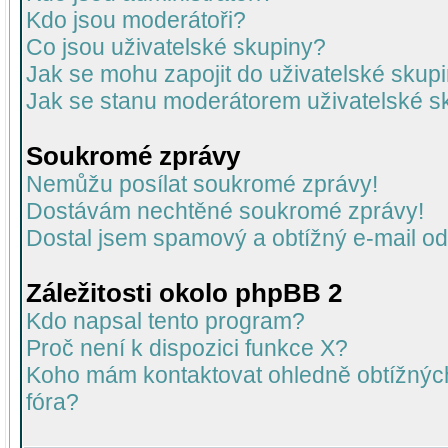
Kdo jsou moderátoři?
Co jsou uživatelské skupiny?
Jak se mohu zapojit do uživatelské skup
Jak se stanu moderátorem uživatelské s
Soukromé zprávy
Nemůžu posílat soukromé zprávy!
Dostávám nechtěné soukromé zprávy!
Dostal jsem spamový a obtížný e-mail od
Záležitosti okolo phpBB 2
Kdo napsal tento program?
Proč není k dispozici funkce X?
Koho mám kontaktovat ohledně obtížných 
fóra?