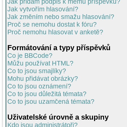
Jak přidám podpis k mému příspěvku?
Jak vytvořím hlasování?
Jak změním nebo smažu hlasování?
Proč se nemohu dostat k fóru?
Proč nemohu hlasovat v anketě?
Formátování a typy příspěvků
Co je BBCode?
Můžu používat HTML?
Co to jsou smajlíky?
Mohu přidávat obrázky?
Co to jsou oznámení?
Co to jsou důležitá témata?
Co to jsou uzamčená témata?
Uživatelské úrovně a skupiny
Kdo jsou administrátoři?