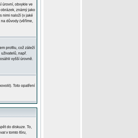
í úrovní, obvykle ve
ší obrázek, známý jako
s nimi naloží (v jaké
t na důvody (věříme,
m profilu, což záleží
 uživatelů, např.
osáhli vyšší úrovně.
volil). Toto opatření
pět do diskuze. To,
at v tomto fóru,