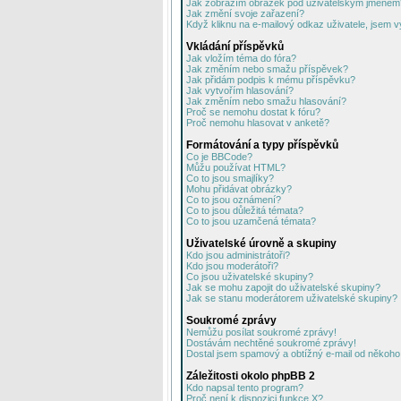
Jak zobrazím obrázek pod uživatelským jménem
Jak změní svoje zařazení?
Když kliknu na e-mailový odkaz uživatele, jsem v
Vkládání příspěvků
Jak vložím téma do fóra?
Jak změním nebo smažu příspěvek?
Jak přidám podpis k mému příspěvku?
Jak vytvořím hlasování?
Jak změním nebo smažu hlasování?
Proč se nemohu dostat k fóru?
Proč nemohu hlasovat v anketě?
Formátování a typy příspěvků
Co je BBCode?
Můžu používat HTML?
Co to jsou smajlíky?
Mohu přidávat obrázky?
Co to jsou oznámení?
Co to jsou důležitá témata?
Co to jsou uzamčená témata?
Uživatelské úrovně a skupiny
Kdo jsou administrátoři?
Kdo jsou moderátoři?
Co jsou uživatelské skupiny?
Jak se mohu zapojit do uživatelské skupiny?
Jak se stanu moderátorem uživatelské skupiny?
Soukromé zprávy
Nemůžu posílat soukromé zprávy!
Dostávám nechtěné soukromé zprávy!
Dostal jsem spamový a obtížný e-mail od někoho 
Záležitosti okolo phpBB 2
Kdo napsal tento program?
Proč není k dispozici funkce X?