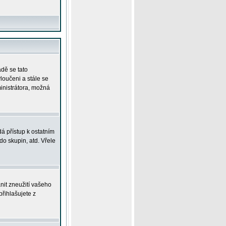
adě se tato
yloučeni a stále se
ministrátora, možná
á přístup k ostatním
o skupin, atd. Vřele
nit zneužití vašeho
přihlašujete z