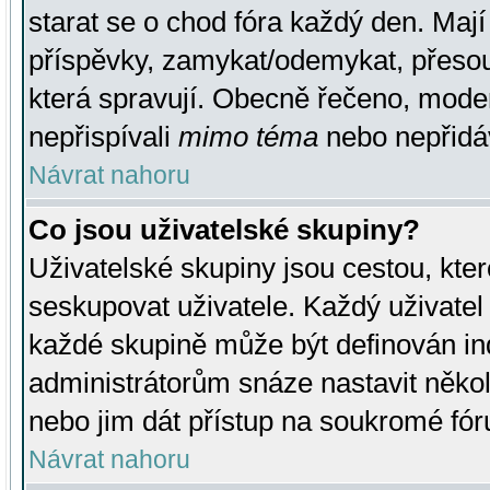
starat se o chod fóra každý den. Maj
příspěvky, zamykat/odemykat, přesou
která spravují. Obecně řečeno, moderá
nepřispívali
mimo téma
nebo nepřidáv
Návrat nahoru
Co jsou uživatelské skupiny?
Uživatelské skupiny jsou cestou, kte
seskupovat uživatele. Každý uživatel
každé skupině může být definován ind
administrátorům snáze nastavit někol
nebo jim dát přístup na soukromé fór
Návrat nahoru