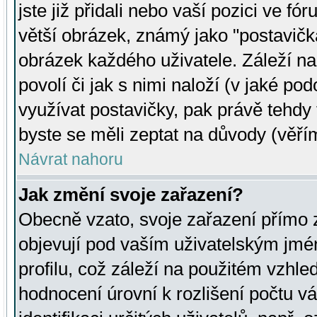
jste již přidali nebo vaší pozici ve 
větší obrázek, známý jako "postavička
obrázek každého uživatele. Záleží na
povolí či jak s nimi naloží (v jaké p
využívat postavičky, pak právě tehdy t
byste se měli zeptat na důvody (věřím
Návrat nahoru
Jak změní svoje zařazení?
Obecně vzato, svoje zařazení přímo
objevují pod vaším uživatelským jm
profilu, což záleží na použitém vzhled
hodnocení úrovní k rozlišení počtu v