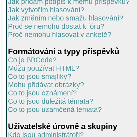
Jak přidám podpis k mému příspěvku?
Jak vytvořím hlasování?
Jak změním nebo smažu hlasování?
Proč se nemohu dostat k fóru?
Proč nemohu hlasovat v anketě?
Formátování a typy příspěvků
Co je BBCode?
Můžu používat HTML?
Co to jsou smajlíky?
Mohu přidávat obrázky?
Co to jsou oznámení?
Co to jsou důležitá témata?
Co to jsou uzamčená témata?
Uživatelské úrovně a skupiny
Kdo jsou administrátoři?