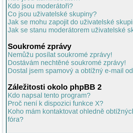
Kdo jsou moderátoři?
Co jsou uživatelské skupiny?
Jak se mohu zapojit do uživatelské skup
Jak se stanu moderátorem uživatelské s
Soukromé zprávy
Nemůžu posílat soukromé zprávy!
Dostávám nechtěné soukromé zprávy!
Dostal jsem spamový a obtížný e-mail od
Záležitosti okolo phpBB 2
Kdo napsal tento program?
Proč není k dispozici funkce X?
Koho mám kontaktovat ohledně obtížných 
fóra?