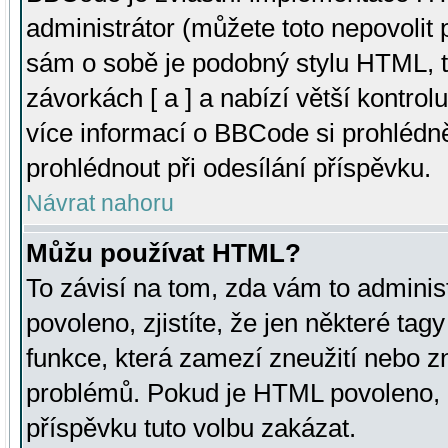
administrátor (můžete toto nepovolit
sám o sobě je podobný stylu HTML, t
závorkách [ a ] a nabízí větší kontrol
více informací o BBCode si prohlédn
prohlédnout při odesílání příspěvku.
Návrat nahoru
Můžu používat HTML?
To závisí na tom, zda vám to adminis
povoleno, zjistíte, že jen některé tagy
funkce, která zamezí zneužití nebo z
problémů. Pokud je HTML povoleno, 
příspěvku tuto volbu zakázat.