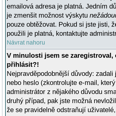
emailová adresa je platná. Jedním d
je zmenšit možnost výskytu
nežádou
pouze obtěžovat. Pokud si jste jisti, 
použili je platná, kontaktujte administ
Návrat nahoru
V minulosti jsem se zaregistroval
přihlásit?!
Nejpravděpodobnější důvody: zadali 
nebo heslo (zkontrolujte e-mail, který 
administrátor z nějakého důvodu smaz
druhý případ, pak jste možná nevložil
že se pravidelně odstraňují uživatelé,