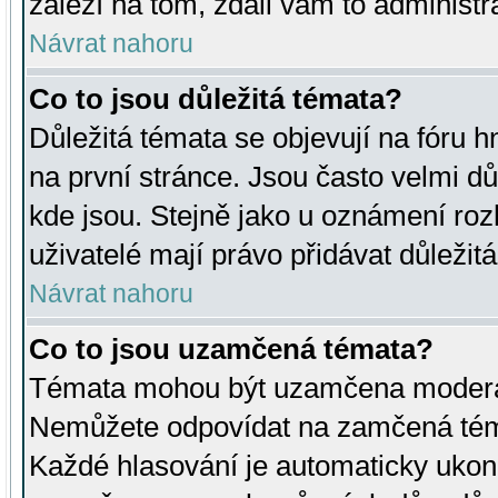
záleží na tom, zdali vám to administr
Návrat nahoru
Co to jsou důležitá témata?
Důležitá témata se objevují na fóru
na první stránce. Jsou často velmi důl
kde jsou. Stejně jako u oznámení rozh
uživatelé mají právo přidávat důležit
Návrat nahoru
Co to jsou uzamčená témata?
Témata mohou být uzamčena moderá
Nemůžete odpovídat na zamčená téma
Každé hlasování je automaticky uko