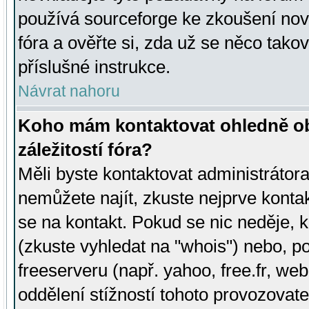
používá sourceforge ke zkoušení nov
fóra a ověřte si, zda už se něco tak
příslušné instrukce.
Návrat nahoru
Koho mám kontaktovat ohledně ob
záležitostí fóra?
Měli byste kontaktovat administrátora 
nemůžete najít, zkuste nejprve konta
se na kontakt. Pokud se nic neděje, 
(zkuste vyhledat na "whois") nebo, p
freeserveru (např. yahoo, free.fr, 
oddělení stížností tohoto provozovat