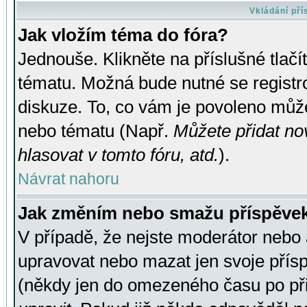
Vkládání př
Jak vložím téma do fóra?
Jednouše. Klikněte na příslušné tlač
tématu. Možná bude nutné se registro
diskuze. To, co vám je povoleno může
nebo tématu (Např.
Můžete přidat no
hlasovat v tomto fóru, atd.
).
Návrat nahoru
Jak změním nebo smažu příspěve
V případě, že nejste moderátor nebo 
upravovat nebo mazat jen svoje přís
(někdy jen do omezeného času po přis