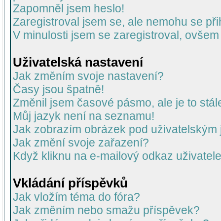
Zapomněl jsem heslo!
Zaregistroval jsem se, ale nemohu se přih
V minulosti jsem se zaregistroval, ovšem
Uživatelská nastavení
Jak změním svoje nastavení?
Časy jsou špatně!
Změnil jsem časové pásmo, ale je to stál
Můj jazyk není na seznamu!
Jak zobrazím obrázek pod uživatelský
Jak změní svoje zařazení?
Když kliknu na e-mailový odkaz uživatele
Vkládání příspěvků
Jak vložím téma do fóra?
Jak změním nebo smažu příspěvek?