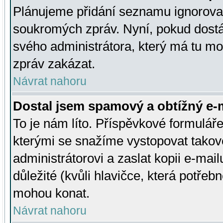
Plánujeme přidání seznamu ignorovan
soukromých zpráv. Nyní, pokud dostá
svého administrátora, který má tu mo
zpráv zakázat.
Návrat nahoru
Dostal jsem spamový a obtížný e-m
To je nám líto. Příspěvkové formulá
kterými se snažíme vystopovat takové
administrátorovi a zaslat kopii e-mailu
důležité (kvůli hlavičce, která potře
mohou konat.
Návrat nahoru