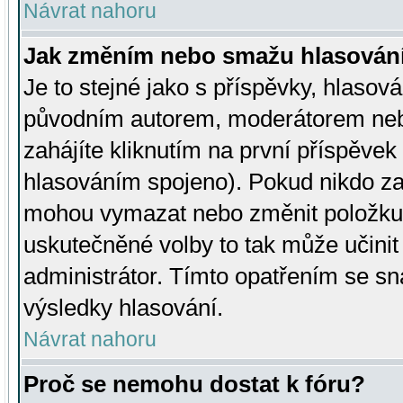
Návrat nahoru
Jak změním nebo smažu hlasován
Je to stejné jako s příspěvky, hlaso
původním autorem, moderátorem neb
zahájíte kliknutím na první příspěvek 
hlasováním spojeno). Pokud nikdo za
mohou vymazat nebo změnit položku v
uskutečněné volby to tak může učini
administrátor. Tímto opatřením se sn
výsledky hlasování.
Návrat nahoru
Proč se nemohu dostat k fóru?