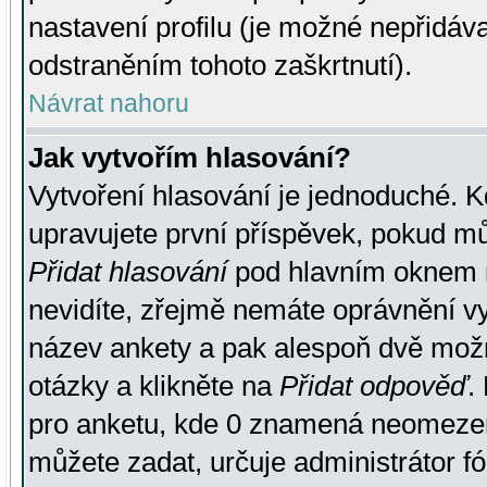
nastavení profilu (je možné nepřidá
odstraněním tohoto zaškrtnutí).
Návrat nahoru
Jak vytvořím hlasování?
Vytvoření hlasování je jednoduché. K
upravujete první příspěvek, pokud můž
Přidat hlasování
pod hlavním oknem n
nevidíte, zřejmě nemáte oprávnění vy
název ankety a pak alespoň dvě mož
otázky a klikněte na
Přidat odpověď
.
pro anketu, kde 0 znamená neomezen
můžete zadat, určuje administrátor fó