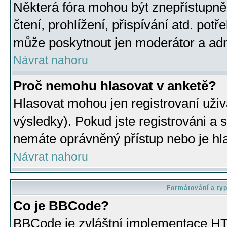
Některá fóra mohou být znepřístupně
čtení, prohlížení, přispívání atd. potř
může poskytnout jen moderátor a admin
Návrat nahoru
Proč nemohu hlasovat v anketě?
Hlasovat mohou jen registrovaní uživ
výsledky). Pokud jste registrováni a 
nemáte oprávněný přístup nebo je hl
Návrat nahoru
Formátování a ty
Co je BBCode?
BBCode je zvláštní implementace HT