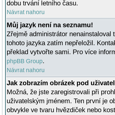
dobu trvání letního času.
Návrat nahoru
Můj jazyk není na seznamu!
Zřejmě administrátor nenainstaloval t
tohoto jazyka zatím nepřeložil. Kontak
překlad vytvořte sami. Pro více infor
.
phpBB Group
Návrat nahoru
Jak zobrazím obrázek pod uživat
Možná, že jste zaregistrovali při pro
uživatelským jménem. Ten první je ob
obvykle ve tvaru hvězdiček nebo kosti