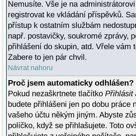
Nemusíte. Vše je na administrátorovi 
registrovat ke vkládání příspěvků. S
přístup k ostatním službám nedostu
např. postavičky, soukromé zprávy, p
přihlášení do skupin, atd. Vřele vám 
Zabere to jen pár chvil.
Návrat nahoru
Proč jsem automaticky odhlášen?
Pokud nezaškrtnete tlačítko
Přihlásit
budete přihlášeni jen po dobu práce n
vašeho účtu někým jiným. Abyste zůsta
políčko, když se přihlašujete. Toto