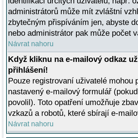
identifikaci určitých uživatelů, např.
administrátorů může mít zvláštní vzh
zbytečným přispíváním jen, abyste d
nebo administrátor pak může počet va
Návrat nahoru
Když kliknu na e-mailový odkaz už
přihlášení!
Pouze registrovaní uživatelé mohou p
nastavený e-mailový formulář (pokud
povolil). Toto opatření umožňuje zba
vzkazů a robotů, které sbírají e-mail
Návrat nahoru