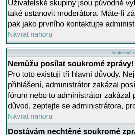
Uživatelské skupiny jsou původně v
také ustanovit moderátora. Máte-li zá
pak jako prvního kontaktujte adminis
Návrat nahoru
Soukromé z
Nemůžu posílat soukromé zprávy!
Pro toto existují tři hlavní důvody. Ne
přihlášení, administrátor zakázal po
fórum nebo to administrátor zakázal 
důvod, zeptejte se administrátora, pro
Návrat nahoru
Dostávám nechtěné soukromé zpr