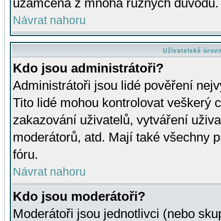
uzamčena z mnoha různých důvodů.
Návrat nahoru
Uživatelské úrov
Kdo jsou administrátoři?
Administrátoři jsou lidé pověření nej
Tito lidé mohou kontrolovat veškerý 
zakazování uživatelů, vytváření uživ
moderátorů, atd. Mají také všechny
fóru.
Návrat nahoru
Kdo jsou moderátoři?
Moderátoři jsou jednotlivci (nebo skup