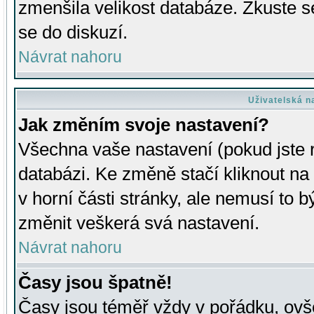
zmenšila velikost databáze. Zkuste s
se do diskuzí.
Návrat nahoru
Uživatelská n
Jak změním svoje nastavení?
Všechna vaše nastavení (pokud jste r
databázi. Ke změně stačí kliknout n
v horní části stránky, ale nemusí to b
změnit veškerá svá nastavení.
Návrat nahoru
Časy jsou špatně!
Časy jsou téměř vždy v pořádku, ovše