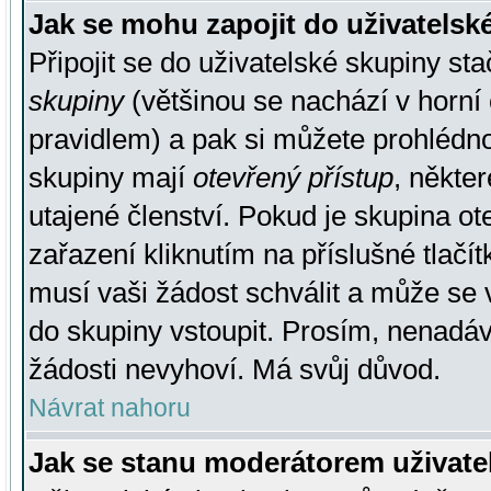
Jak se mohu zapojit do uživatelsk
Připojit se do uživatelské skupiny st
skupiny
(většinou se nachází v horní 
pravidlem) a pak si můžete prohlédn
skupiny mají
otevřený přístup
, někte
utajené členství. Pokud je skupina o
zařazení kliknutím na příslušné tlačí
musí vaši žádost schválit a může se 
do skupiny vstoupit. Prosím, nenadáv
žádosti nevyhoví. Má svůj důvod.
Návrat nahoru
Jak se stanu moderátorem uživate