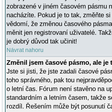
zobrazené v jiném časovém pásmu ne
nacházíte. Pokud je to tak, změňte si
vědomí, že změnou časového pásma
měnit jen registrovaní uživatelé. Takž
je dobrý důvod tak učinit!
Návrat nahoru
Změnil jsem časové pásmo, ale je t
Jste si jisti, že jste zadali časové pá
toho správného, pak tou nejpravděpod
o letní čas. Fórum není stavěno na u
standardním a letním časem, takže s
rozdíl. Řešením může být posunutí 