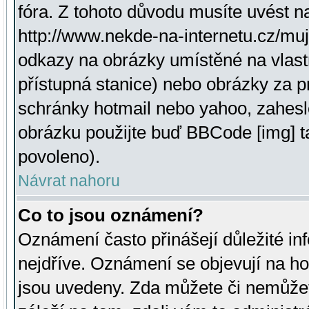
fóra. Z tohoto důvodu musíte uvést n
http://www.nekde-na-internetu.cz/mu
odkazy na obrázky umístěné na vlast
přístupná stanice) nebo obrázky za 
schránky hotmail nebo yahoo, zahesl
obrázku použijte buď BBCode [img] t
povoleno).
Návrat nahoru
Co to jsou oznámení?
Oznámení často přinášejí důležité inf
nejdříve. Oznámení se objevují na hor
jsou uvedeny. Zda můžete či nemůžet