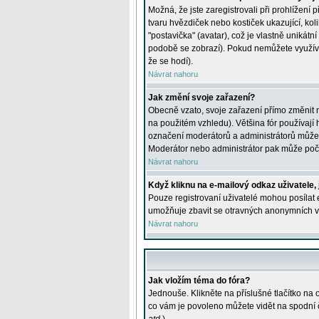
Možná, že jste zaregistrovali při prohlížení
tvaru hvězdiček nebo kostiček ukazující, kol
"postavička" (avatar), což je vlastně unikátn
podobě se zobrazí). Pokud nemůžete využívat 
že se hodí).
Návrat nahoru
Jak změní svoje zařazení?
Obecně vzato, svoje zařazení přímo změnit 
na použitém vzhledu). Většina fór používají h
označení moderátorů a administrátorů může m
Moderátor nebo administrátor pak může počet
Návrat nahoru
Když kliknu na e-mailový odkaz uživatele,
Pouze registrovaní uživatelé mohou posílat e
umožňuje zbavit se otravných anonymních vzk
Návrat nahoru
Jak vložím téma do fóra?
Jednouše. Klikněte na příslušné tlačítko na
co vám je povoleno můžete vidět na spodní 