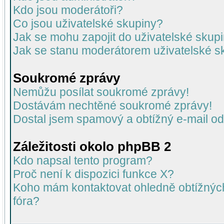
Kdo jsou moderátoři?
Co jsou uživatelské skupiny?
Jak se mohu zapojit do uživatelské skup
Jak se stanu moderátorem uživatelské s
Soukromé zprávy
Nemůžu posílat soukromé zprávy!
Dostávám nechtěné soukromé zprávy!
Dostal jsem spamový a obtížný e-mail od
Záležitosti okolo phpBB 2
Kdo napsal tento program?
Proč není k dispozici funkce X?
Koho mám kontaktovat ohledně obtížných 
fóra?