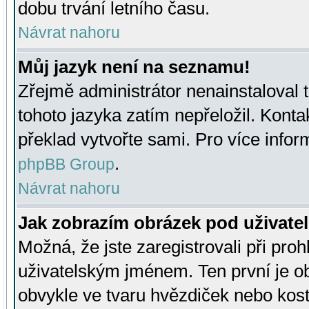
dobu trvání letního času.
Návrat nahoru
Můj jazyk není na seznamu!
Zřejmě administrátor nenainstaloval t
tohoto jazyka zatím nepřeložil. Kontak
překlad vytvořte sami. Pro více infor
.
phpBB Group
Návrat nahoru
Jak zobrazím obrázek pod uživat
Možná, že jste zaregistrovali při pro
uživatelským jménem. Ten první je ob
obvykle ve tvaru hvězdiček nebo kosti