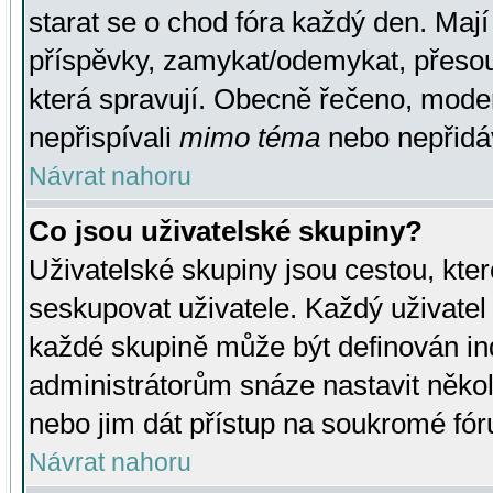
starat se o chod fóra každý den. Maj
příspěvky, zamykat/odemykat, přesou
která spravují. Obecně řečeno, moderá
nepřispívali
mimo téma
nebo nepřidáv
Návrat nahoru
Co jsou uživatelské skupiny?
Uživatelské skupiny jsou cestou, kte
seskupovat uživatele. Každý uživatel
každé skupině může být definován ind
administrátorům snáze nastavit někol
nebo jim dát přístup na soukromé fór
Návrat nahoru