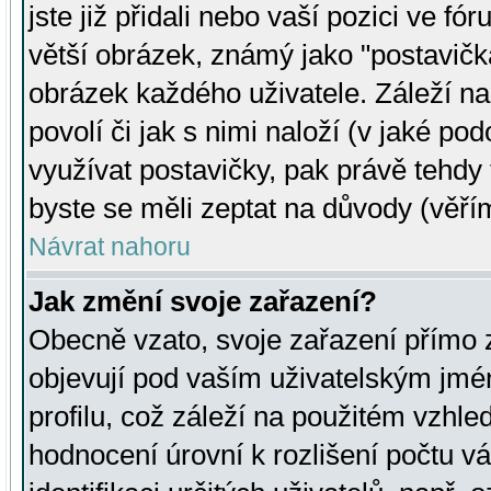
jste již přidali nebo vaší pozici ve 
větší obrázek, známý jako "postavička
obrázek každého uživatele. Záleží na
povolí či jak s nimi naloží (v jaké p
využívat postavičky, pak právě tehdy t
byste se měli zeptat na důvody (věřím
Návrat nahoru
Jak změní svoje zařazení?
Obecně vzato, svoje zařazení přímo
objevují pod vaším uživatelským jm
profilu, což záleží na použitém vzhled
hodnocení úrovní k rozlišení počtu v