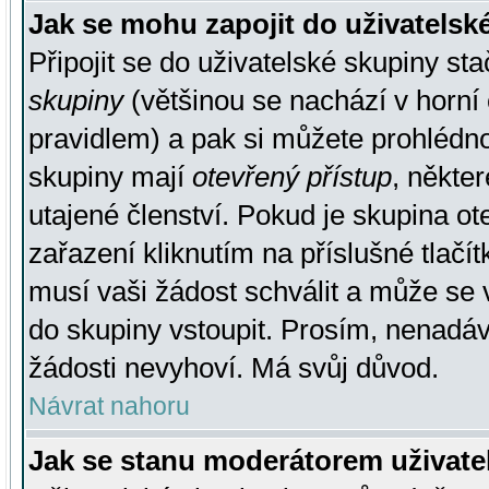
Jak se mohu zapojit do uživatelsk
Připojit se do uživatelské skupiny st
skupiny
(většinou se nachází v horní 
pravidlem) a pak si můžete prohlédn
skupiny mají
otevřený přístup
, někte
utajené členství. Pokud je skupina o
zařazení kliknutím na příslušné tlačí
musí vaši žádost schválit a může se 
do skupiny vstoupit. Prosím, nenadáv
žádosti nevyhoví. Má svůj důvod.
Návrat nahoru
Jak se stanu moderátorem uživate