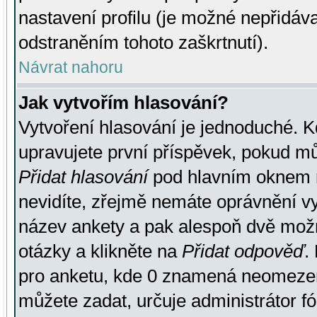
nastavení profilu (je možné nepřidá
odstraněním tohoto zaškrtnutí).
Návrat nahoru
Jak vytvořím hlasování?
Vytvoření hlasování je jednoduché. K
upravujete první příspěvek, pokud můž
Přidat hlasování
pod hlavním oknem n
nevidíte, zřejmě nemáte oprávnění vy
název ankety a pak alespoň dvě mož
otázky a klikněte na
Přidat odpověď
.
pro anketu, kde 0 znamená neomezen
můžete zadat, určuje administrátor fó