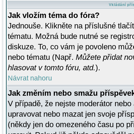
Vkládání př
Jak vložím téma do fóra?
Jednouše. Klikněte na příslušné tlač
tématu. Možná bude nutné se registro
diskuze. To, co vám je povoleno může
nebo tématu (Např.
Můžete přidat no
hlasovat v tomto fóru, atd.
).
Návrat nahoru
Jak změním nebo smažu příspěve
V případě, že nejste moderátor nebo 
upravovat nebo mazat jen svoje přís
(někdy jen do omezeného času po přis