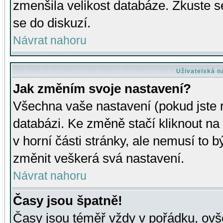
zmenšila velikost databáze. Zkuste s
se do diskuzí.
Návrat nahoru
Uživatelská n
Jak změním svoje nastavení?
Všechna vaše nastavení (pokud jste r
databázi. Ke změně stačí kliknout n
v horní části stránky, ale nemusí to b
změnit veškerá svá nastavení.
Návrat nahoru
Časy jsou špatně!
Časy jsou téměř vždy v pořádku, ovše