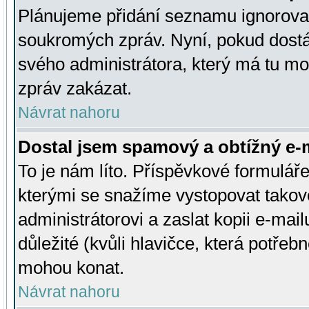
Plánujeme přidání seznamu ignorovan
soukromých zpráv. Nyní, pokud dostá
svého administrátora, který má tu mo
zpráv zakázat.
Návrat nahoru
Dostal jsem spamový a obtížný e-m
To je nám líto. Příspěvkové formulá
kterými se snažíme vystopovat takové
administrátorovi a zaslat kopii e-mailu
důležité (kvůli hlavičce, která potře
mohou konat.
Návrat nahoru