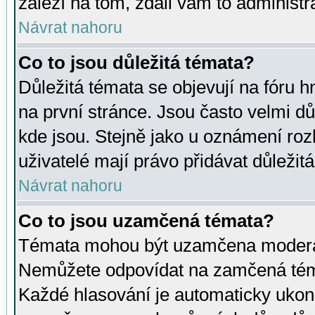
záleží na tom, zdali vám to administr
Návrat nahoru
Co to jsou důležitá témata?
Důležitá témata se objevují na fóru
na první stránce. Jsou často velmi důl
kde jsou. Stejně jako u oznámení rozh
uživatelé mají právo přidávat důležit
Návrat nahoru
Co to jsou uzamčená témata?
Témata mohou být uzamčena moderá
Nemůžete odpovídat na zamčená téma
Každé hlasování je automaticky uko