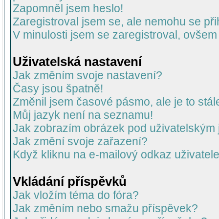
Zapomněl jsem heslo!
Zaregistroval jsem se, ale nemohu se přih
V minulosti jsem se zaregistroval, ovšem
Uživatelská nastavení
Jak změním svoje nastavení?
Časy jsou špatně!
Změnil jsem časové pásmo, ale je to stál
Můj jazyk není na seznamu!
Jak zobrazím obrázek pod uživatelský
Jak změní svoje zařazení?
Když kliknu na e-mailový odkaz uživatele
Vkládání příspěvků
Jak vložím téma do fóra?
Jak změním nebo smažu příspěvek?