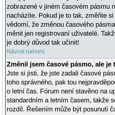
zobrazené v jiném časovém pásmu ne
nacházíte. Pokud je to tak, změňte si
vědomí, že změnou časového pásma
měnit jen registrovaní uživatelé. Takž
je dobrý důvod tak učinit!
Návrat nahoru
Změnil jsem časové pásmo, ale je t
Jste si jisti, že jste zadali časové pá
toho správného, pak tou nejpravděpod
o letní čas. Fórum není stavěno na u
standardním a letním časem, takže s
rozdíl. Řešením může být posunutí 