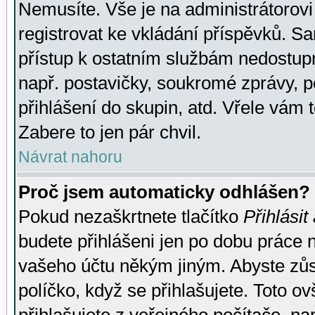
Nemusíte. Vše je na administrátorovi 
registrovat ke vkládání příspěvků. S
přístup k ostatním službám nedostu
např. postavičky, soukromé zprávy, p
přihlášení do skupin, atd. Vřele vám 
Zabere to jen pár chvil.
Návrat nahoru
Proč jsem automaticky odhlášen?
Pokud nezaškrtnete tlačítko
Přihlásit
budete přihlášeni jen po dobu práce n
vašeho účtu někým jiným. Abyste zůsta
políčko, když se přihlašujete. Toto