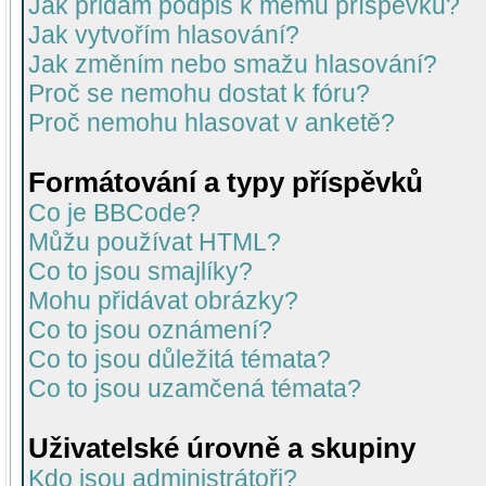
Jak přidám podpis k mému příspěvku?
Jak vytvořím hlasování?
Jak změním nebo smažu hlasování?
Proč se nemohu dostat k fóru?
Proč nemohu hlasovat v anketě?
Formátování a typy příspěvků
Co je BBCode?
Můžu používat HTML?
Co to jsou smajlíky?
Mohu přidávat obrázky?
Co to jsou oznámení?
Co to jsou důležitá témata?
Co to jsou uzamčená témata?
Uživatelské úrovně a skupiny
Kdo jsou administrátoři?