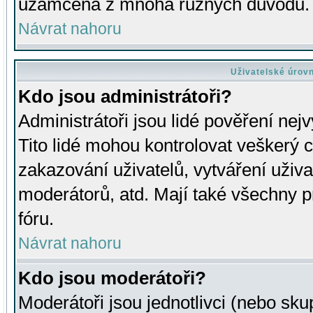
uzamčena z mnoha různých důvodů.
Návrat nahoru
Uživatelské úrov
Kdo jsou administrátoři?
Administrátoři jsou lidé pověření nej
Tito lidé mohou kontrolovat veškerý 
zakazování uživatelů, vytváření uživ
moderátorů, atd. Mají také všechny
fóru.
Návrat nahoru
Kdo jsou moderátoři?
Moderátoři jsou jednotlivci (nebo skup