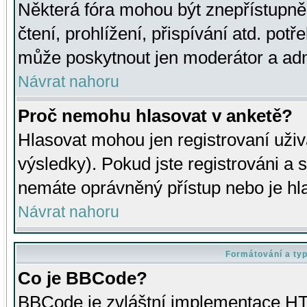
Některá fóra mohou být znepřístupně
čtení, prohlížení, přispívání atd. potř
může poskytnout jen moderátor a admin
Návrat nahoru
Proč nemohu hlasovat v anketě?
Hlasovat mohou jen registrovaní uživ
výsledky). Pokud jste registrováni a 
nemáte oprávněný přístup nebo je hl
Návrat nahoru
Formátování a ty
Co je BBCode?
BBCode je zvláštní implementace HT