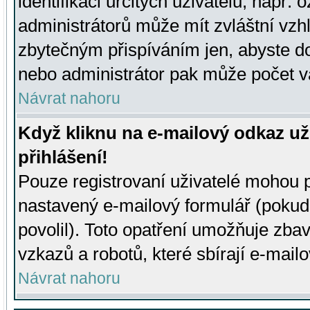
identifikaci určitých uživatelů, např.
administrátorů může mít zvláštní vzh
zbytečným přispíváním jen, abyste d
nebo administrátor pak může počet va
Návrat nahoru
Když kliknu na e-mailový odkaz už
přihlášení!
Pouze registrovaní uživatelé mohou p
nastavený e-mailový formulář (pokud
povolil). Toto opatření umožňuje zba
vzkazů a robotů, které sbírají e-mail
Návrat nahoru