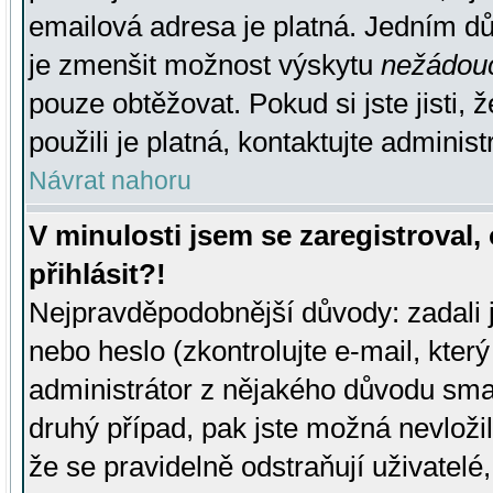
emailová adresa je platná. Jedním d
je zmenšit možnost výskytu
nežádou
pouze obtěžovat. Pokud si jste jisti, 
použili je platná, kontaktujte administ
Návrat nahoru
V minulosti jsem se zaregistroval
přihlásit?!
Nejpravděpodobnější důvody: zadali 
nebo heslo (zkontrolujte e-mail, který 
administrátor z nějakého důvodu smaz
druhý případ, pak jste možná nevložil
že se pravidelně odstraňují uživatelé,