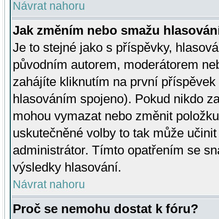
Návrat nahoru
Jak změním nebo smažu hlasován
Je to stejné jako s příspěvky, hlaso
původním autorem, moderátorem neb
zahájíte kliknutím na první příspěvek 
hlasováním spojeno). Pokud nikdo za
mohou vymazat nebo změnit položku v
uskutečněné volby to tak může učini
administrátor. Tímto opatřením se sn
výsledky hlasování.
Návrat nahoru
Proč se nemohu dostat k fóru?