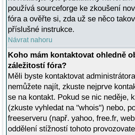
používá sourceforge ke zkoušení nov
fóra a ověřte si, zda už se něco tak
příslušné instrukce.
Návrat nahoru
Koho mám kontaktovat ohledně ob
záležitostí fóra?
Měli byste kontaktovat administrátora 
nemůžete najít, zkuste nejprve konta
se na kontakt. Pokud se nic neděje, 
(zkuste vyhledat na "whois") nebo, p
freeserveru (např. yahoo, free.fr, 
oddělení stížností tohoto provozovat