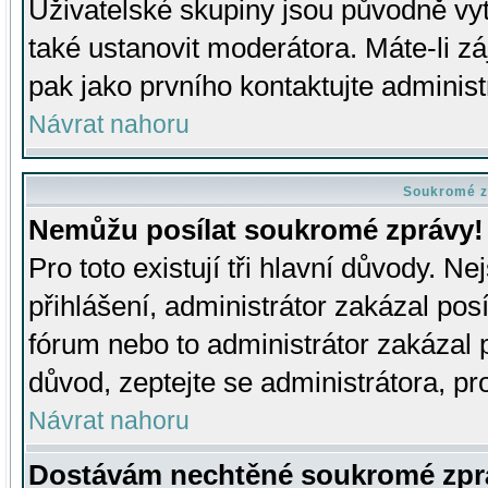
Uživatelské skupiny jsou původně v
také ustanovit moderátora. Máte-li zá
pak jako prvního kontaktujte adminis
Návrat nahoru
Soukromé z
Nemůžu posílat soukromé zprávy!
Pro toto existují tři hlavní důvody. Ne
přihlášení, administrátor zakázal po
fórum nebo to administrátor zakázal 
důvod, zeptejte se administrátora, pro
Návrat nahoru
Dostávám nechtěné soukromé zpr