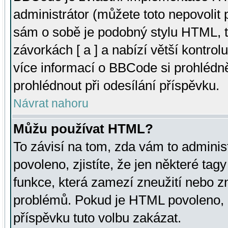
administrátor (můžete toto nepovolit
sám o sobě je podobný stylu HTML, t
závorkách [ a ] a nabízí větší kontrol
více informací o BBCode si prohlédn
prohlédnout při odesílání příspěvku.
Návrat nahoru
Můžu používat HTML?
To závisí na tom, zda vám to adminis
povoleno, zjistíte, že jen některé tagy
funkce, která zamezí zneužití nebo z
problémů. Pokud je HTML povoleno, 
příspěvku tuto volbu zakázat.