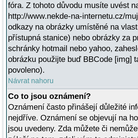
fóra. Z tohoto důvodu musíte uvést n
http://www.nekde-na-internetu.cz/mu
odkazy na obrázky umístěné na vlast
přístupná stanice) nebo obrázky za 
schránky hotmail nebo yahoo, zahesl
obrázku použijte buď BBCode [img] t
povoleno).
Návrat nahoru
Co to jsou oznámení?
Oznámení často přinášejí důležité inf
nejdříve. Oznámení se objevují na hor
jsou uvedeny. Zda můžete či nemůžet