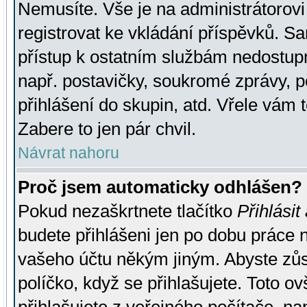
Nemusíte. Vše je na administrátorovi 
registrovat ke vkládání příspěvků. S
přístup k ostatním službám nedostu
např. postavičky, soukromé zprávy, p
přihlášení do skupin, atd. Vřele vám 
Zabere to jen pár chvil.
Návrat nahoru
Proč jsem automaticky odhlášen?
Pokud nezaškrtnete tlačítko
Přihlásit
budete přihlášeni jen po dobu práce n
vašeho účtu někým jiným. Abyste zůsta
políčko, když se přihlašujete. Toto