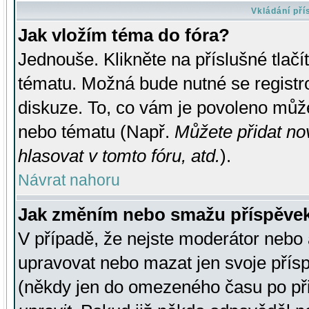
Vkládání př
Jak vložím téma do fóra?
Jednouše. Klikněte na příslušné tlač
tématu. Možná bude nutné se registro
diskuze. To, co vám je povoleno může
nebo tématu (Např.
Můžete přidat no
hlasovat v tomto fóru, atd.
).
Návrat nahoru
Jak změním nebo smažu příspěve
V případě, že nejste moderátor nebo 
upravovat nebo mazat jen svoje přís
(někdy jen do omezeného času po přis