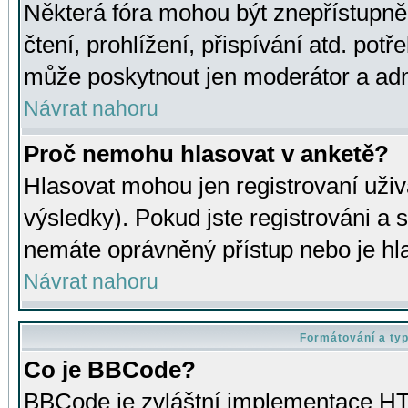
Některá fóra mohou být znepřístupně
čtení, prohlížení, přispívání atd. potř
může poskytnout jen moderátor a admin
Návrat nahoru
Proč nemohu hlasovat v anketě?
Hlasovat mohou jen registrovaní uživ
výsledky). Pokud jste registrováni a 
nemáte oprávněný přístup nebo je hl
Návrat nahoru
Formátování a ty
Co je BBCode?
BBCode je zvláštní implementace HT