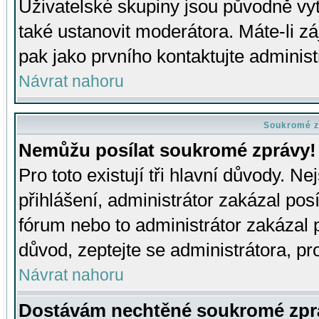
Uživatelské skupiny jsou původně v
také ustanovit moderátora. Máte-li zá
pak jako prvního kontaktujte adminis
Návrat nahoru
Soukromé z
Nemůžu posílat soukromé zprávy!
Pro toto existují tři hlavní důvody. Ne
přihlášení, administrátor zakázal po
fórum nebo to administrátor zakázal 
důvod, zeptejte se administrátora, pro
Návrat nahoru
Dostávám nechtěné soukromé zpr