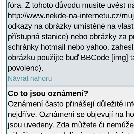
fóra. Z tohoto důvodu musíte uvést n
http://www.nekde-na-internetu.cz/mu
odkazy na obrázky umístěné na vlast
přístupná stanice) nebo obrázky za 
schránky hotmail nebo yahoo, zahesl
obrázku použijte buď BBCode [img] t
povoleno).
Návrat nahoru
Co to jsou oznámení?
Oznámení často přinášejí důležité inf
nejdříve. Oznámení se objevují na hor
jsou uvedeny. Zda můžete či nemůžet