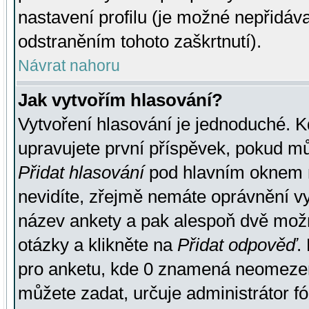
nastavení profilu (je možné nepřidá
odstraněním tohoto zaškrtnutí).
Návrat nahoru
Jak vytvořím hlasování?
Vytvoření hlasování je jednoduché. K
upravujete první příspěvek, pokud můž
Přidat hlasování
pod hlavním oknem n
nevidíte, zřejmě nemáte oprávnění vy
název ankety a pak alespoň dvě mož
otázky a klikněte na
Přidat odpověď
.
pro anketu, kde 0 znamená neomezen
můžete zadat, určuje administrátor fó