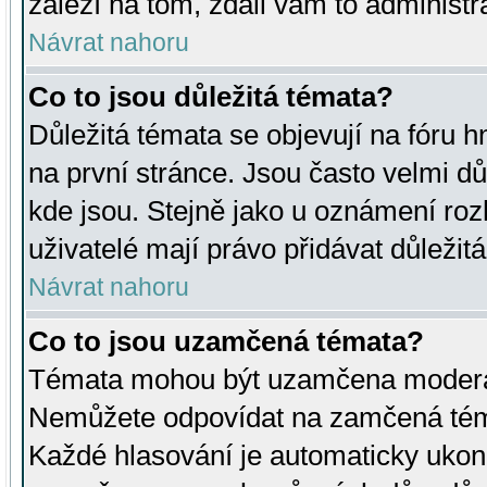
záleží na tom, zdali vám to administr
Návrat nahoru
Co to jsou důležitá témata?
Důležitá témata se objevují na fóru
na první stránce. Jsou často velmi důl
kde jsou. Stejně jako u oznámení rozh
uživatelé mají právo přidávat důležit
Návrat nahoru
Co to jsou uzamčená témata?
Témata mohou být uzamčena moderá
Nemůžete odpovídat na zamčená téma
Každé hlasování je automaticky uko