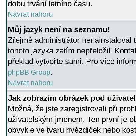
dobu trvání letního času.
Návrat nahoru
Můj jazyk není na seznamu!
Zřejmě administrátor nenainstaloval t
tohoto jazyka zatím nepřeložil. Kontak
překlad vytvořte sami. Pro více infor
.
phpBB Group
Návrat nahoru
Jak zobrazím obrázek pod uživat
Možná, že jste zaregistrovali při pro
uživatelským jménem. Ten první je ob
obvykle ve tvaru hvězdiček nebo kosti