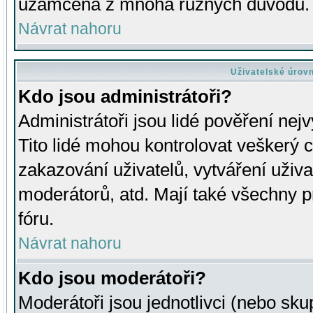
uzamčena z mnoha různých důvodů.
Návrat nahoru
Uživatelské úrov
Kdo jsou administrátoři?
Administrátoři jsou lidé pověření nej
Tito lidé mohou kontrolovat veškerý 
zakazování uživatelů, vytváření uživ
moderátorů, atd. Mají také všechny
fóru.
Návrat nahoru
Kdo jsou moderátoři?
Moderátoři jsou jednotlivci (nebo skup