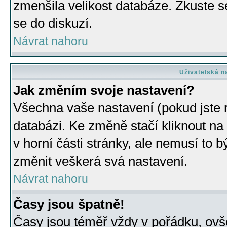
zmenšila velikost databáze. Zkuste s
se do diskuzí.
Návrat nahoru
Uživatelská n
Jak změním svoje nastavení?
Všechna vaše nastavení (pokud jste r
databázi. Ke změně stačí kliknout n
v horní části stránky, ale nemusí to b
změnit veškerá svá nastavení.
Návrat nahoru
Časy jsou špatně!
Časy jsou téměř vždy v pořádku, ovše