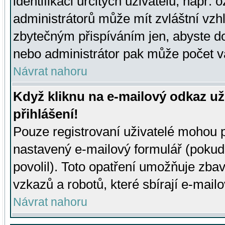
identifikaci určitých uživatelů, např.
administrátorů může mít zvláštní vzh
zbytečným přispíváním jen, abyste d
nebo administrátor pak může počet va
Návrat nahoru
Když kliknu na e-mailový odkaz už
přihlášení!
Pouze registrovaní uživatelé mohou p
nastavený e-mailový formulář (pokud
povolil). Toto opatření umožňuje zba
vzkazů a robotů, které sbírají e-mail
Návrat nahoru