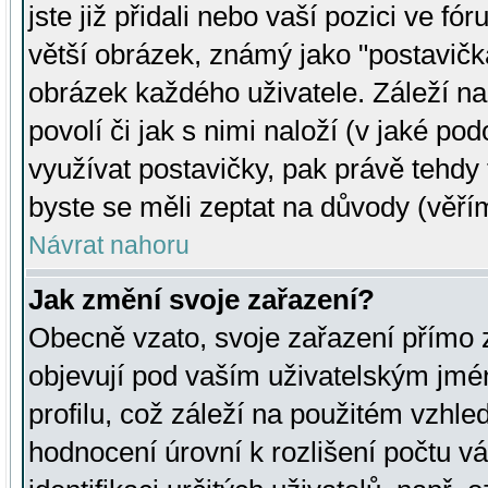
jste již přidali nebo vaší pozici ve 
větší obrázek, známý jako "postavička
obrázek každého uživatele. Záleží na
povolí či jak s nimi naloží (v jaké p
využívat postavičky, pak právě tehdy t
byste se měli zeptat na důvody (věřím
Návrat nahoru
Jak změní svoje zařazení?
Obecně vzato, svoje zařazení přímo
objevují pod vaším uživatelským jm
profilu, což záleží na použitém vzhled
hodnocení úrovní k rozlišení počtu v