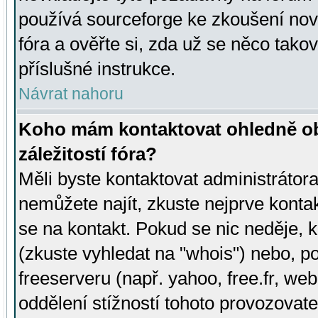
používá sourceforge ke zkoušení nov
fóra a ověřte si, zda už se něco tak
příslušné instrukce.
Návrat nahoru
Koho mám kontaktovat ohledně ob
záležitostí fóra?
Měli byste kontaktovat administrátora 
nemůžete najít, zkuste nejprve konta
se na kontakt. Pokud se nic neděje, 
(zkuste vyhledat na "whois") nebo, p
freeserveru (např. yahoo, free.fr, 
oddělení stížností tohoto provozovat