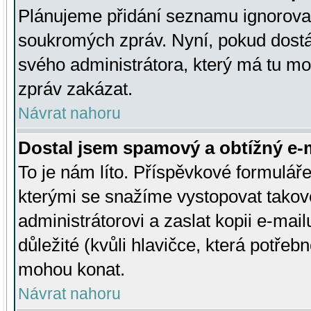
Plánujeme přidání seznamu ignorovan
soukromých zpráv. Nyní, pokud dostá
svého administrátora, který má tu mo
zpráv zakázat.
Návrat nahoru
Dostal jsem spamový a obtížný e-m
To je nám líto. Příspěvkové formulá
kterými se snažíme vystopovat takové
administrátorovi a zaslat kopii e-mailu
důležité (kvůli hlavičce, která potře
mohou konat.
Návrat nahoru