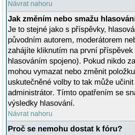
Návrat nahoru
Jak změním nebo smažu hlasován
Je to stejné jako s příspěvky, hlaso
původním autorem, moderátorem neb
zahájíte kliknutím na první příspěvek 
hlasováním spojeno). Pokud nikdo za
mohou vymazat nebo změnit položku v
uskutečněné volby to tak může učini
administrátor. Tímto opatřením se sn
výsledky hlasování.
Návrat nahoru
Proč se nemohu dostat k fóru?