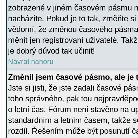
zobrazené v jiném časovém pásmu ne
nacházíte. Pokud je to tak, změňte si
vědomí, že změnou časového pásma
měnit jen registrovaní uživatelé. Takž
je dobrý důvod tak učinit!
Návrat nahoru
Změnil jsem časové pásmo, ale je t
Jste si jisti, že jste zadali časové pá
toho správného, pak tou nejpravděpod
o letní čas. Fórum není stavěno na u
standardním a letním časem, takže s
rozdíl. Řešením může být posunutí 