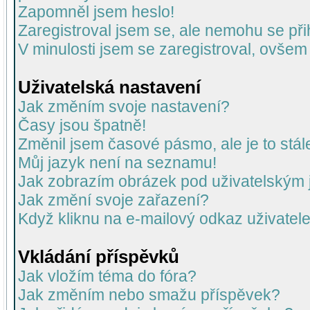
Zapomněl jsem heslo!
Zaregistroval jsem se, ale nemohu se přih
V minulosti jsem se zaregistroval, ovšem
Uživatelská nastavení
Jak změním svoje nastavení?
Časy jsou špatně!
Změnil jsem časové pásmo, ale je to stál
Můj jazyk není na seznamu!
Jak zobrazím obrázek pod uživatelský
Jak změní svoje zařazení?
Když kliknu na e-mailový odkaz uživatele
Vkládání příspěvků
Jak vložím téma do fóra?
Jak změním nebo smažu příspěvek?