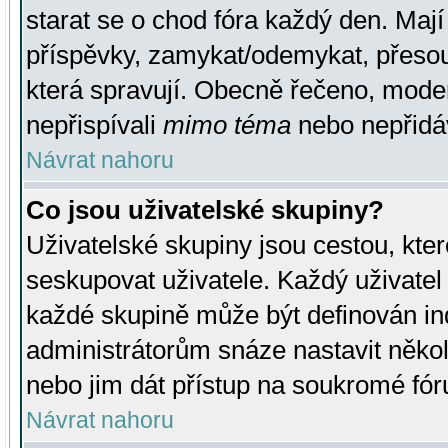
starat se o chod fóra každý den. Maj
příspěvky, zamykat/odemykat, přesou
která spravují. Obecně řečeno, moderá
nepřispívali
mimo téma
nebo nepřidáv
Návrat nahoru
Co jsou uživatelské skupiny?
Uživatelské skupiny jsou cestou, kte
seskupovat uživatele. Každý uživatel
každé skupině může být definován ind
administrátorům snáze nastavit někol
nebo jim dát přístup na soukromé fór
Návrat nahoru