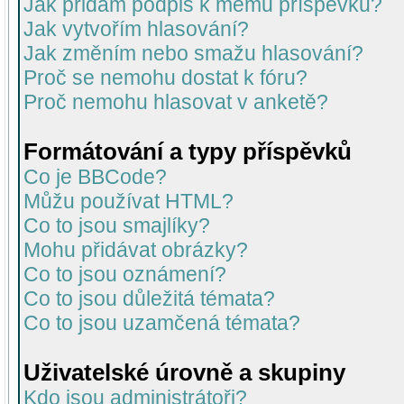
Jak přidám podpis k mému příspěvku?
Jak vytvořím hlasování?
Jak změním nebo smažu hlasování?
Proč se nemohu dostat k fóru?
Proč nemohu hlasovat v anketě?
Formátování a typy příspěvků
Co je BBCode?
Můžu používat HTML?
Co to jsou smajlíky?
Mohu přidávat obrázky?
Co to jsou oznámení?
Co to jsou důležitá témata?
Co to jsou uzamčená témata?
Uživatelské úrovně a skupiny
Kdo jsou administrátoři?