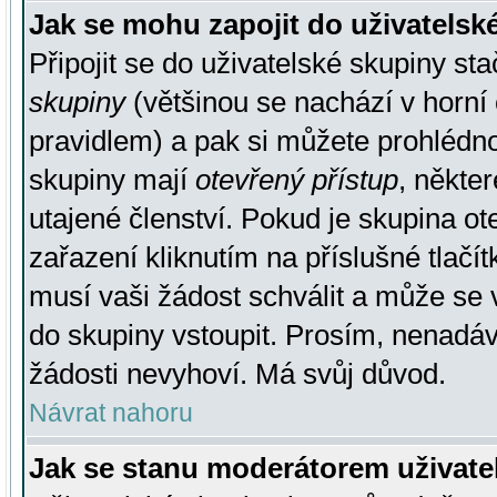
Jak se mohu zapojit do uživatelsk
Připojit se do uživatelské skupiny st
skupiny
(většinou se nachází v horní 
pravidlem) a pak si můžete prohlédn
skupiny mají
otevřený přístup
, někte
utajené členství. Pokud je skupina o
zařazení kliknutím na příslušné tlačí
musí vaši žádost schválit a může se 
do skupiny vstoupit. Prosím, nenadáv
žádosti nevyhoví. Má svůj důvod.
Návrat nahoru
Jak se stanu moderátorem uživate