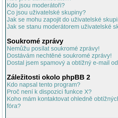
Kdo jsou moderátoři?
Co jsou uživatelské skupiny?
Jak se mohu zapojit do uživatelské skup
Jak se stanu moderátorem uživatelské s
Soukromé zprávy
Nemůžu posílat soukromé zprávy!
Dostávám nechtěné soukromé zprávy!
Dostal jsem spamový a obtížný e-mail od
Záležitosti okolo phpBB 2
Kdo napsal tento program?
Proč není k dispozici funkce X?
Koho mám kontaktovat ohledně obtížných 
fóra?