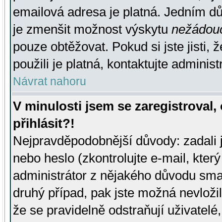
emailová adresa je platná. Jedním d
je zmenšit možnost výskytu
nežádou
pouze obtěžovat. Pokud si jste jisti, 
použili je platná, kontaktujte administ
Návrat nahoru
V minulosti jsem se zaregistroval
přihlásit?!
Nejpravděpodobnější důvody: zadali 
nebo heslo (zkontrolujte e-mail, který 
administrátor z nějakého důvodu smaz
druhý případ, pak jste možná nevložil
že se pravidelně odstraňují uživatelé,