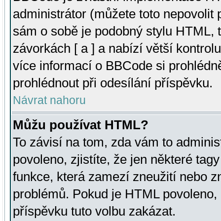
administrátor (můžete toto nepovolit
sám o sobě je podobný stylu HTML, t
závorkách [ a ] a nabízí větší kontrol
více informací o BBCode si prohlédn
prohlédnout při odesílání příspěvku.
Návrat nahoru
Můžu používat HTML?
To závisí na tom, zda vám to adminis
povoleno, zjistíte, že jen některé tagy
funkce, která zamezí zneužití nebo z
problémů. Pokud je HTML povoleno, 
příspěvku tuto volbu zakázat.