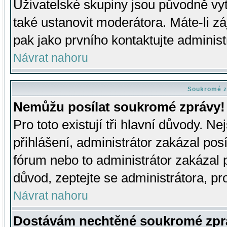
Uživatelské skupiny jsou původně v
také ustanovit moderátora. Máte-li zá
pak jako prvního kontaktujte adminis
Návrat nahoru
Soukromé z
Nemůžu posílat soukromé zprávy!
Pro toto existují tři hlavní důvody. Ne
přihlášení, administrátor zakázal po
fórum nebo to administrátor zakázal 
důvod, zeptejte se administrátora, pro
Návrat nahoru
Dostávám nechtěné soukromé zpr