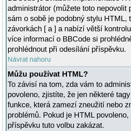
administrátor (můžete toto nepovolit
sám o sobě je podobný stylu HTML, t
závorkách [ a ] a nabízí větší kontrol
více informací o BBCode si prohlédn
prohlédnout při odesílání příspěvku.
Návrat nahoru
Můžu používat HTML?
To závisí na tom, zda vám to adminis
povoleno, zjistíte, že jen některé tagy
funkce, která zamezí zneužití nebo z
problémů. Pokud je HTML povoleno, 
příspěvku tuto volbu zakázat.