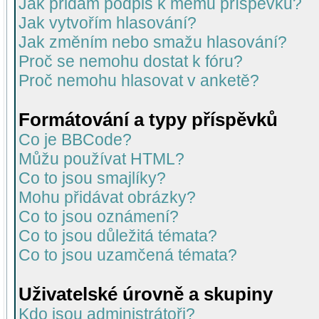
Jak přidám podpis k mému příspěvku?
Jak vytvořím hlasování?
Jak změním nebo smažu hlasování?
Proč se nemohu dostat k fóru?
Proč nemohu hlasovat v anketě?
Formátování a typy příspěvků
Co je BBCode?
Můžu používat HTML?
Co to jsou smajlíky?
Mohu přidávat obrázky?
Co to jsou oznámení?
Co to jsou důležitá témata?
Co to jsou uzamčená témata?
Uživatelské úrovně a skupiny
Kdo jsou administrátoři?