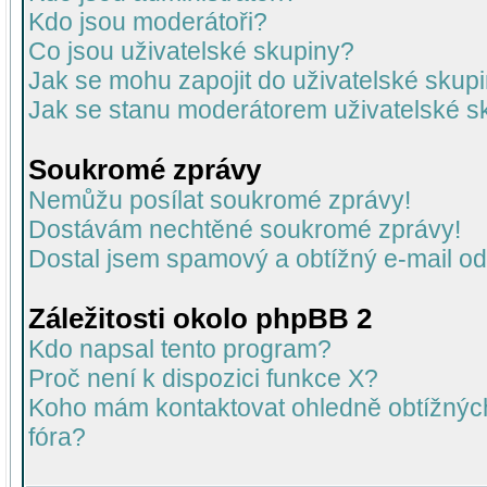
Kdo jsou moderátoři?
Co jsou uživatelské skupiny?
Jak se mohu zapojit do uživatelské skup
Jak se stanu moderátorem uživatelské s
Soukromé zprávy
Nemůžu posílat soukromé zprávy!
Dostávám nechtěné soukromé zprávy!
Dostal jsem spamový a obtížný e-mail od
Záležitosti okolo phpBB 2
Kdo napsal tento program?
Proč není k dispozici funkce X?
Koho mám kontaktovat ohledně obtížných 
fóra?