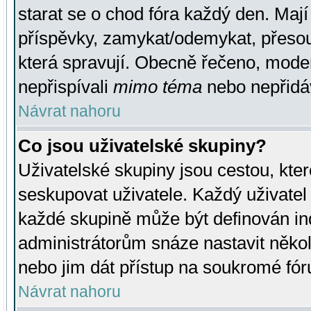
starat se o chod fóra každý den. Maj
příspěvky, zamykat/odemykat, přesou
která spravují. Obecně řečeno, moderá
nepřispívali
mimo téma
nebo nepřidáv
Návrat nahoru
Co jsou uživatelské skupiny?
Uživatelské skupiny jsou cestou, kte
seskupovat uživatele. Každý uživatel
každé skupině může být definován ind
administrátorům snáze nastavit někol
nebo jim dát přístup na soukromé fór
Návrat nahoru