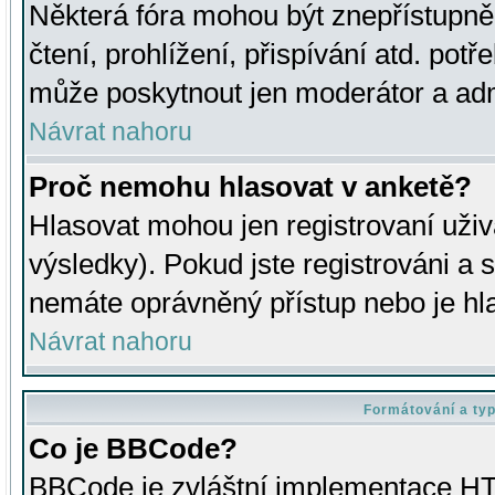
Některá fóra mohou být znepřístupně
čtení, prohlížení, přispívání atd. potř
může poskytnout jen moderátor a admin
Návrat nahoru
Proč nemohu hlasovat v anketě?
Hlasovat mohou jen registrovaní uživ
výsledky). Pokud jste registrováni a 
nemáte oprávněný přístup nebo je hl
Návrat nahoru
Formátování a ty
Co je BBCode?
BBCode je zvláštní implementace HT