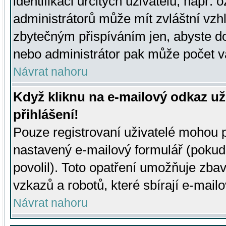
identifikaci určitých uživatelů, např.
administrátorů může mít zvláštní vzh
zbytečným přispíváním jen, abyste d
nebo administrátor pak může počet va
Návrat nahoru
Když kliknu na e-mailový odkaz už
přihlášení!
Pouze registrovaní uživatelé mohou p
nastavený e-mailový formulář (pokud
povolil). Toto opatření umožňuje zba
vzkazů a robotů, které sbírají e-mail
Návrat nahoru