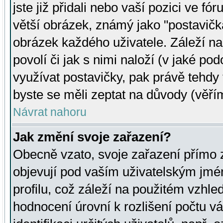
jste již přidali nebo vaší pozici ve 
větší obrázek, známý jako "postavička
obrázek každého uživatele. Záleží na
povolí či jak s nimi naloží (v jaké p
využívat postavičky, pak právě tehdy t
byste se měli zeptat na důvody (věřím
Návrat nahoru
Jak změní svoje zařazení?
Obecně vzato, svoje zařazení přímo
objevují pod vaším uživatelským jm
profilu, což záleží na použitém vzhled
hodnocení úrovní k rozlišení počtu v