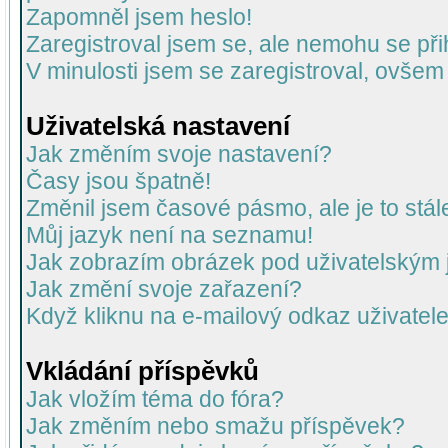
Zapomněl jsem heslo!
Zaregistroval jsem se, ale nemohu se přih
V minulosti jsem se zaregistroval, ovšem
Uživatelská nastavení
Jak změním svoje nastavení?
Časy jsou špatně!
Změnil jsem časové pásmo, ale je to stál
Můj jazyk není na seznamu!
Jak zobrazím obrázek pod uživatelský
Jak změní svoje zařazení?
Když kliknu na e-mailový odkaz uživatele
Vkládání příspěvků
Jak vložím téma do fóra?
Jak změním nebo smažu příspěvek?