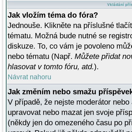
Vkládání př
Jak vložím téma do fóra?
Jednouše. Klikněte na příslušné tlač
tématu. Možná bude nutné se registro
diskuze. To, co vám je povoleno může
nebo tématu (Např.
Můžete přidat no
hlasovat v tomto fóru, atd.
).
Návrat nahoru
Jak změním nebo smažu příspěve
V případě, že nejste moderátor nebo 
upravovat nebo mazat jen svoje přís
(někdy jen do omezeného času po přis