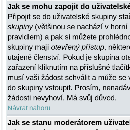
Jak se mohu zapojit do uživatelsk
Připojit se do uživatelské skupiny st
skupiny
(většinou se nachází v horní 
pravidlem) a pak si můžete prohlédn
skupiny mají
otevřený přístup
, někte
utajené členství. Pokud je skupina o
zařazení kliknutím na příslušné tlačí
musí vaši žádost schválit a může se 
do skupiny vstoupit. Prosím, nenadáv
žádosti nevyhoví. Má svůj důvod.
Návrat nahoru
Jak se stanu moderátorem uživate