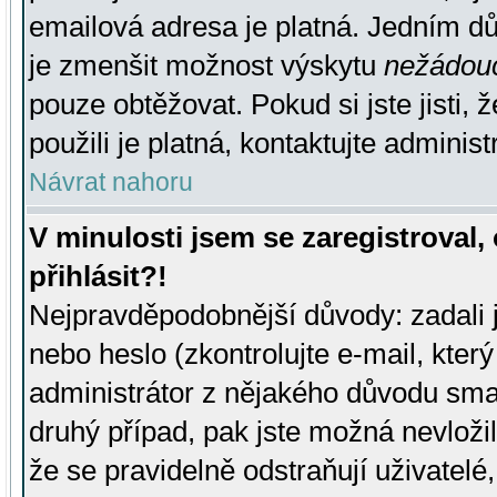
emailová adresa je platná. Jedním d
je zmenšit možnost výskytu
nežádou
pouze obtěžovat. Pokud si jste jisti, 
použili je platná, kontaktujte administ
Návrat nahoru
V minulosti jsem se zaregistroval
přihlásit?!
Nejpravděpodobnější důvody: zadali 
nebo heslo (zkontrolujte e-mail, který 
administrátor z nějakého důvodu smaz
druhý případ, pak jste možná nevložil
že se pravidelně odstraňují uživatelé,