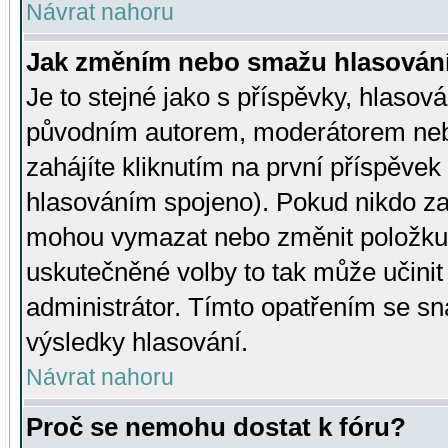
Návrat nahoru
Jak změním nebo smažu hlasován
Je to stejné jako s příspěvky, hlaso
původním autorem, moderátorem neb
zahájíte kliknutím na první příspěvek 
hlasováním spojeno). Pokud nikdo za
mohou vymazat nebo změnit položku v
uskutečněné volby to tak může učini
administrátor. Tímto opatřením se sn
výsledky hlasování.
Návrat nahoru
Proč se nemohu dostat k fóru?