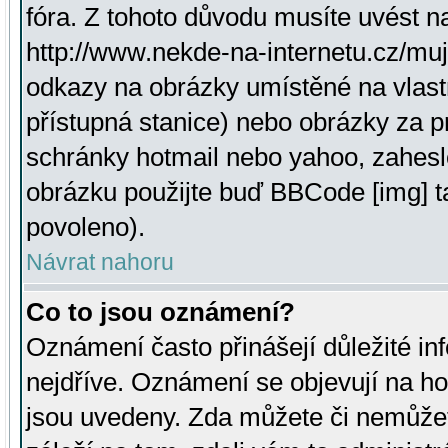
fóra. Z tohoto důvodu musíte uvést n
http://www.nekde-na-internetu.cz/mu
odkazy na obrázky umístěné na vlast
přístupná stanice) nebo obrázky za 
schránky hotmail nebo yahoo, zahesl
obrázku použijte buď BBCode [img] t
povoleno).
Návrat nahoru
Co to jsou oznámení?
Oznámení často přinášejí důležité inf
nejdříve. Oznámení se objevují na hor
jsou uvedeny. Zda můžete či nemůžet