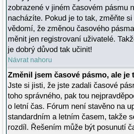
zobrazené v jiném časovém pásmu ne
nacházíte. Pokud je to tak, změňte si
vědomí, že změnou časového pásma
měnit jen registrovaní uživatelé. Takž
je dobrý důvod tak učinit!
Návrat nahoru
Změnil jsem časové pásmo, ale je t
Jste si jisti, že jste zadali časové pá
toho správného, pak tou nejpravděpod
o letní čas. Fórum není stavěno na u
standardním a letním časem, takže s
rozdíl. Řešením může být posunutí 