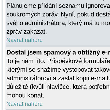
Plánujeme přidání seznamu ignorovan
soukromých zpráv. Nyní, pokud dostá
svého administrátora, který má tu mo
zpráv zakázat.
Návrat nahoru
Dostal jsem spamový a obtížný e-m
To je nám líto. Příspěvkové formulá
kterými se snažíme vystopovat takové
administrátorovi a zaslat kopii e-mailu
důležité (kvůli hlavičce, která potře
mohou konat.
Návrat nahoru