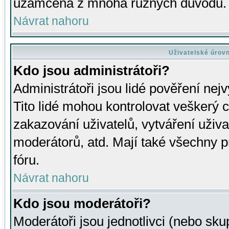
uzamčena z mnoha různých důvodů.
Návrat nahoru
Uživatelské úrov
Kdo jsou administrátoři?
Administrátoři jsou lidé pověření nej
Tito lidé mohou kontrolovat veškerý 
zakazování uživatelů, vytváření uživ
moderátorů, atd. Mají také všechny
fóru.
Návrat nahoru
Kdo jsou moderátoři?
Moderátoři jsou jednotlivci (nebo skup