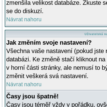
zmenšila velikost databáze. Zkuste s
se do diskuzí.
Návrat nahoru
Uživatelská n
Jak změním svoje nastavení?
Všechna vaše nastavení (pokud jste r
databázi. Ke změně stačí kliknout n
v horní části stránky, ale nemusí to b
změnit veškerá svá nastavení.
Návrat nahoru
Časy jsou špatně!
Časy jsou téměř vždy v pořádku, ovše