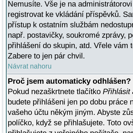
Nemusíte. Vše je na administrátorovi 
registrovat ke vkládání příspěvků. S
přístup k ostatním službám nedostu
např. postavičky, soukromé zprávy, p
přihlášení do skupin, atd. Vřele vám 
Zabere to jen pár chvil.
Návrat nahoru
Proč jsem automaticky odhlášen?
Pokud nezaškrtnete tlačítko
Přihlásit
budete přihlášeni jen po dobu práce n
vašeho účtu někým jiným. Abyste zůsta
políčko, když se přihlašujete. Toto