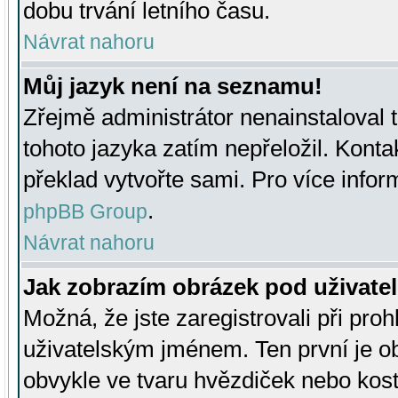
dobu trvání letního času.
Návrat nahoru
Můj jazyk není na seznamu!
Zřejmě administrátor nenainstaloval t
tohoto jazyka zatím nepřeložil. Kontak
překlad vytvořte sami. Pro více infor
.
phpBB Group
Návrat nahoru
Jak zobrazím obrázek pod uživat
Možná, že jste zaregistrovali při pro
uživatelským jménem. Ten první je ob
obvykle ve tvaru hvězdiček nebo kosti