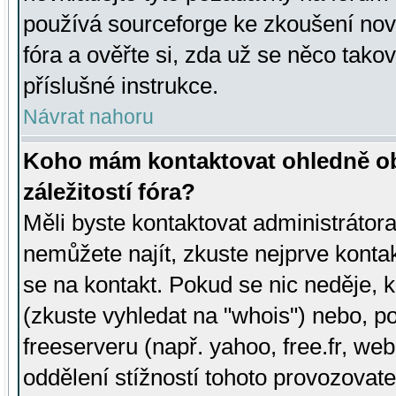
používá sourceforge ke zkoušení nov
fóra a ověřte si, zda už se něco tak
příslušné instrukce.
Návrat nahoru
Koho mám kontaktovat ohledně ob
záležitostí fóra?
Měli byste kontaktovat administrátora 
nemůžete najít, zkuste nejprve konta
se na kontakt. Pokud se nic neděje, 
(zkuste vyhledat na "whois") nebo, p
freeserveru (např. yahoo, free.fr, 
oddělení stížností tohoto provozovat