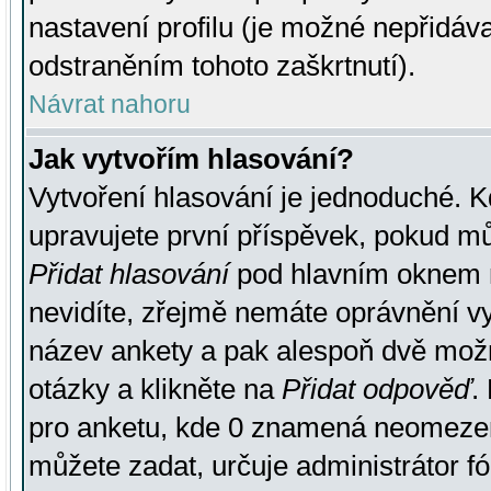
nastavení profilu (je možné nepřidá
odstraněním tohoto zaškrtnutí).
Návrat nahoru
Jak vytvořím hlasování?
Vytvoření hlasování je jednoduché. K
upravujete první příspěvek, pokud můž
Přidat hlasování
pod hlavním oknem n
nevidíte, zřejmě nemáte oprávnění vy
název ankety a pak alespoň dvě mož
otázky a klikněte na
Přidat odpověď
.
pro anketu, kde 0 znamená neomezen
můžete zadat, určuje administrátor fó