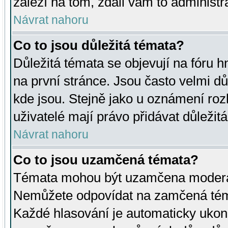
záleží na tom, zdali vám to administr
Návrat nahoru
Co to jsou důležitá témata?
Důležitá témata se objevují na fóru
na první stránce. Jsou často velmi důl
kde jsou. Stejně jako u oznámení rozh
uživatelé mají právo přidávat důležit
Návrat nahoru
Co to jsou uzamčená témata?
Témata mohou být uzamčena moderá
Nemůžete odpovídat na zamčená téma
Každé hlasování je automaticky uko