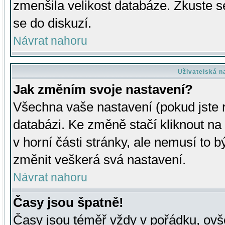
zmenšila velikost databáze. Zkuste s
se do diskuzí.
Návrat nahoru
Uživatelská n
Jak změním svoje nastavení?
Všechna vaše nastavení (pokud jste r
databázi. Ke změně stačí kliknout n
v horní části stránky, ale nemusí to b
změnit veškerá svá nastavení.
Návrat nahoru
Časy jsou špatně!
Časy jsou téměř vždy v pořádku, ovše