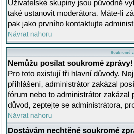
Uživatelské skupiny jsou původně v
také ustanovit moderátora. Máte-li zá
pak jako prvního kontaktujte adminis
Návrat nahoru
Soukromé z
Nemůžu posílat soukromé zprávy!
Pro toto existují tři hlavní důvody. Ne
přihlášení, administrátor zakázal po
fórum nebo to administrátor zakázal 
důvod, zeptejte se administrátora, pro
Návrat nahoru
Dostávám nechtěné soukromé zpr