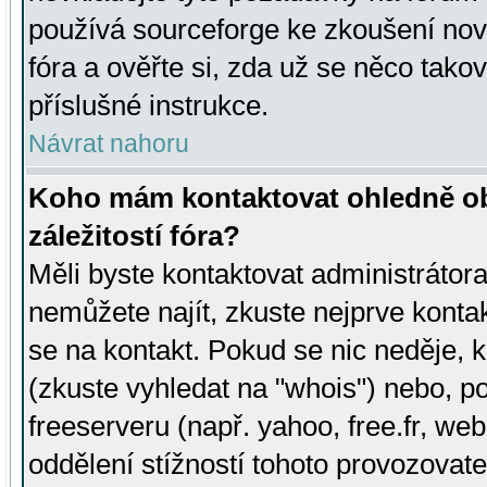
používá sourceforge ke zkoušení nov
fóra a ověřte si, zda už se něco tak
příslušné instrukce.
Návrat nahoru
Koho mám kontaktovat ohledně ob
záležitostí fóra?
Měli byste kontaktovat administrátora 
nemůžete najít, zkuste nejprve konta
se na kontakt. Pokud se nic neděje, 
(zkuste vyhledat na "whois") nebo, p
freeserveru (např. yahoo, free.fr, 
oddělení stížností tohoto provozovat