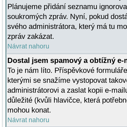
Plánujeme přidání seznamu ignorovan
soukromých zpráv. Nyní, pokud dostá
svého administrátora, který má tu mo
zpráv zakázat.
Návrat nahoru
Dostal jsem spamový a obtížný e-m
To je nám líto. Příspěvkové formulá
kterými se snažíme vystopovat takové
administrátorovi a zaslat kopii e-mailu
důležité (kvůli hlavičce, která potře
mohou konat.
Návrat nahoru