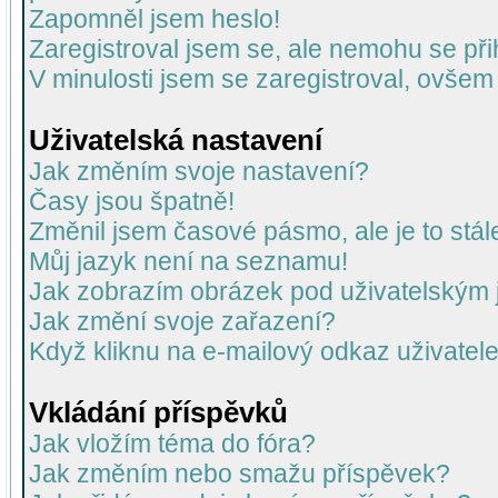
Zapomněl jsem heslo!
Zaregistroval jsem se, ale nemohu se přih
V minulosti jsem se zaregistroval, ovšem
Uživatelská nastavení
Jak změním svoje nastavení?
Časy jsou špatně!
Změnil jsem časové pásmo, ale je to stál
Můj jazyk není na seznamu!
Jak zobrazím obrázek pod uživatelský
Jak změní svoje zařazení?
Když kliknu na e-mailový odkaz uživatele
Vkládání příspěvků
Jak vložím téma do fóra?
Jak změním nebo smažu příspěvek?