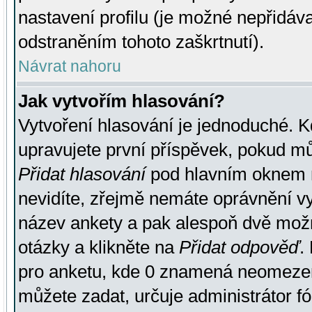
nastavení profilu (je možné nepřidá
odstraněním tohoto zaškrtnutí).
Návrat nahoru
Jak vytvořím hlasování?
Vytvoření hlasování je jednoduché. K
upravujete první příspěvek, pokud můž
Přidat hlasování
pod hlavním oknem n
nevidíte, zřejmě nemáte oprávnění vy
název ankety a pak alespoň dvě mož
otázky a klikněte na
Přidat odpověď
.
pro anketu, kde 0 znamená neomezen
můžete zadat, určuje administrátor fó