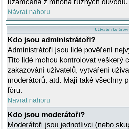
uzamčena z mnoha různých důvodů.
Návrat nahoru
Uživatelské úrov
Kdo jsou administrátoři?
Administrátoři jsou lidé pověření nej
Tito lidé mohou kontrolovat veškerý 
zakazování uživatelů, vytváření uživ
moderátorů, atd. Mají také všechny
fóru.
Návrat nahoru
Kdo jsou moderátoři?
Moderátoři jsou jednotlivci (nebo skup