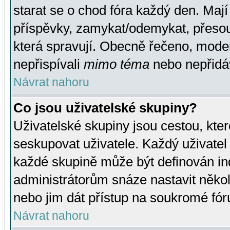
starat se o chod fóra každý den. Maj
příspěvky, zamykat/odemykat, přesou
která spravují. Obecně řečeno, moderá
nepřispívali
mimo téma
nebo nepřidáv
Návrat nahoru
Co jsou uživatelské skupiny?
Uživatelské skupiny jsou cestou, kte
seskupovat uživatele. Každý uživatel
každé skupině může být definován ind
administrátorům snáze nastavit někol
nebo jim dát přístup na soukromé fór
Návrat nahoru