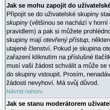
Jak se mohu zapojit do uživatelsk
Připojit se do uživatelské skupiny st
skupiny
(většinou se nachází v horní 
pravidlem) a pak si můžete prohlédn
skupiny mají
otevřený přístup
, někte
utajené členství. Pokud je skupina o
zařazení kliknutím na příslušné tlačí
musí vaši žádost schválit a může se 
do skupiny vstoupit. Prosím, nenadáv
žádosti nevyhoví. Má svůj důvod.
Návrat nahoru
Jak se stanu moderátorem uživate