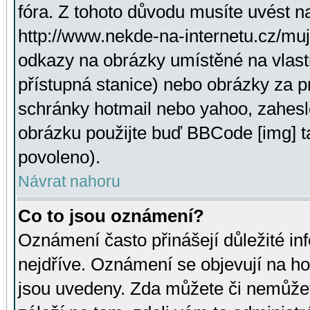
fóra. Z tohoto důvodu musíte uvést n
http://www.nekde-na-internetu.cz/mu
odkazy na obrázky umístěné na vlast
přístupná stanice) nebo obrázky za 
schránky hotmail nebo yahoo, zahesl
obrázku použijte buď BBCode [img] t
povoleno).
Návrat nahoru
Co to jsou oznámení?
Oznámení často přinášejí důležité inf
nejdříve. Oznámení se objevují na hor
jsou uvedeny. Zda můžete či nemůžet