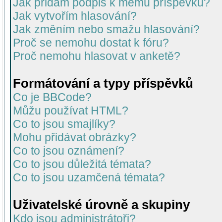
Jak přidám podpis k mému příspěvku?
Jak vytvořím hlasování?
Jak změním nebo smažu hlasování?
Proč se nemohu dostat k fóru?
Proč nemohu hlasovat v anketě?
Formátování a typy příspěvků
Co je BBCode?
Můžu používat HTML?
Co to jsou smajlíky?
Mohu přidávat obrázky?
Co to jsou oznámení?
Co to jsou důležitá témata?
Co to jsou uzamčená témata?
Uživatelské úrovně a skupiny
Kdo jsou administrátoři?