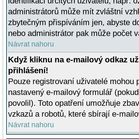
identifikaci určitých uživatelů, např.
administrátorů může mít zvláštní vzh
zbytečným přispíváním jen, abyste d
nebo administrátor pak může počet va
Návrat nahoru
Když kliknu na e-mailový odkaz už
přihlášení!
Pouze registrovaní uživatelé mohou p
nastavený e-mailový formulář (pokud
povolil). Toto opatření umožňuje zba
vzkazů a robotů, které sbírají e-mail
Návrat nahoru