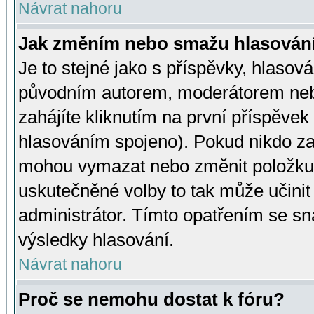
Návrat nahoru
Jak změním nebo smažu hlasován
Je to stejné jako s příspěvky, hlaso
původním autorem, moderátorem neb
zahájíte kliknutím na první příspěvek 
hlasováním spojeno). Pokud nikdo za
mohou vymazat nebo změnit položku v
uskutečněné volby to tak může učini
administrátor. Tímto opatřením se sn
výsledky hlasování.
Návrat nahoru
Proč se nemohu dostat k fóru?