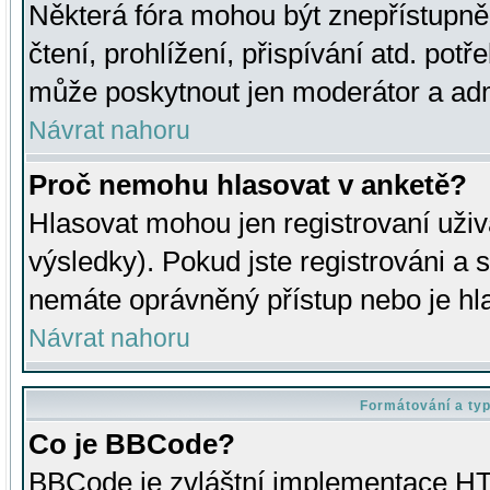
Některá fóra mohou být znepřístupně
čtení, prohlížení, přispívání atd. potř
může poskytnout jen moderátor a admin
Návrat nahoru
Proč nemohu hlasovat v anketě?
Hlasovat mohou jen registrovaní uživ
výsledky). Pokud jste registrováni a 
nemáte oprávněný přístup nebo je hl
Návrat nahoru
Formátování a ty
Co je BBCode?
BBCode je zvláštní implementace HT