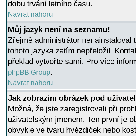
dobu trvání letního času.
Návrat nahoru
Můj jazyk není na seznamu!
Zřejmě administrátor nenainstaloval t
tohoto jazyka zatím nepřeložil. Kontak
překlad vytvořte sami. Pro více infor
.
phpBB Group
Návrat nahoru
Jak zobrazím obrázek pod uživat
Možná, že jste zaregistrovali při pro
uživatelským jménem. Ten první je ob
obvykle ve tvaru hvězdiček nebo kosti