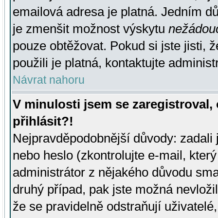
emailová adresa je platná. Jedním d
je zmenšit možnost výskytu
nežádou
pouze obtěžovat. Pokud si jste jisti, 
použili je platná, kontaktujte administ
Návrat nahoru
V minulosti jsem se zaregistroval
přihlásit?!
Nejpravděpodobnější důvody: zadali 
nebo heslo (zkontrolujte e-mail, který 
administrátor z nějakého důvodu smaz
druhý případ, pak jste možná nevložil
že se pravidelně odstraňují uživatelé,