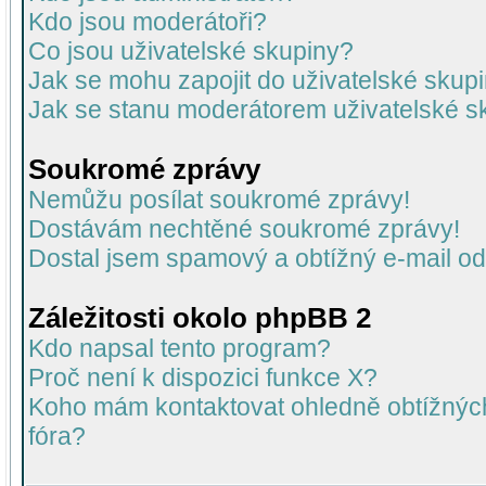
Kdo jsou moderátoři?
Co jsou uživatelské skupiny?
Jak se mohu zapojit do uživatelské skup
Jak se stanu moderátorem uživatelské s
Soukromé zprávy
Nemůžu posílat soukromé zprávy!
Dostávám nechtěné soukromé zprávy!
Dostal jsem spamový a obtížný e-mail od
Záležitosti okolo phpBB 2
Kdo napsal tento program?
Proč není k dispozici funkce X?
Koho mám kontaktovat ohledně obtížných 
fóra?