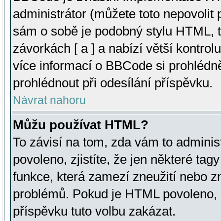
administrátor (můžete toto nepovolit
sám o sobě je podobný stylu HTML, t
závorkách [ a ] a nabízí větší kontrol
více informací o BBCode si prohlédn
prohlédnout při odesílání příspěvku.
Návrat nahoru
Můžu používat HTML?
To závisí na tom, zda vám to adminis
povoleno, zjistíte, že jen některé tagy
funkce, která zamezí zneužití nebo z
problémů. Pokud je HTML povoleno, 
příspěvku tuto volbu zakázat.