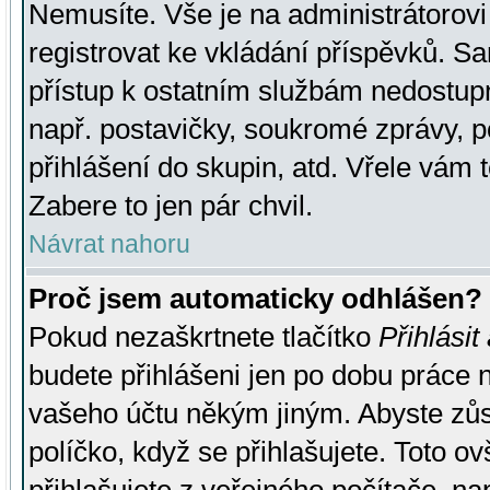
Nemusíte. Vše je na administrátorovi 
registrovat ke vkládání příspěvků. S
přístup k ostatním službám nedostu
např. postavičky, soukromé zprávy, p
přihlášení do skupin, atd. Vřele vám 
Zabere to jen pár chvil.
Návrat nahoru
Proč jsem automaticky odhlášen?
Pokud nezaškrtnete tlačítko
Přihlásit
budete přihlášeni jen po dobu práce n
vašeho účtu někým jiným. Abyste zůsta
políčko, když se přihlašujete. Toto