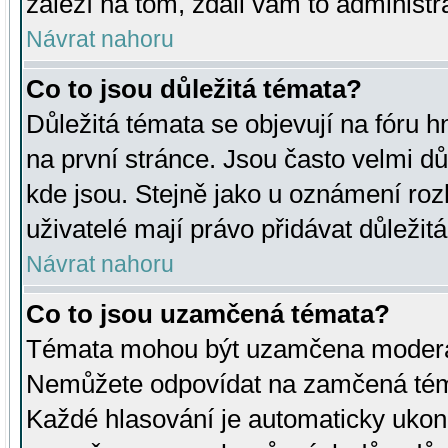
záleží na tom, zdali vám to administr
Návrat nahoru
Co to jsou důležitá témata?
Důležitá témata se objevují na fóru
na první stránce. Jsou často velmi důl
kde jsou. Stejně jako u oznámení rozh
uživatelé mají právo přidávat důležit
Návrat nahoru
Co to jsou uzamčená témata?
Témata mohou být uzamčena moderá
Nemůžete odpovídat na zamčená téma
Každé hlasování je automaticky uko