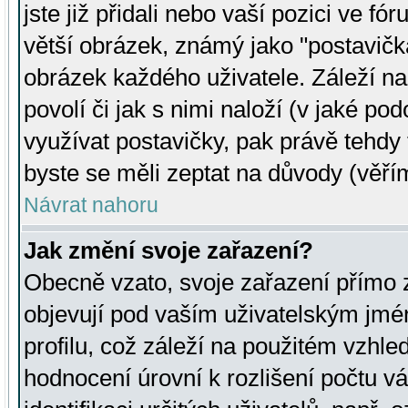
jste již přidali nebo vaší pozici ve 
větší obrázek, známý jako "postavička
obrázek každého uživatele. Záleží na
povolí či jak s nimi naloží (v jaké p
využívat postavičky, pak právě tehdy t
byste se měli zeptat na důvody (věřím
Návrat nahoru
Jak změní svoje zařazení?
Obecně vzato, svoje zařazení přímo
objevují pod vaším uživatelským jm
profilu, což záleží na použitém vzhled
hodnocení úrovní k rozlišení počtu v