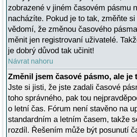
zobrazené v jiném časovém pásmu ne
nacházíte. Pokud je to tak, změňte si
vědomí, že změnou časového pásma
měnit jen registrovaní uživatelé. Takž
je dobrý důvod tak učinit!
Návrat nahoru
Změnil jsem časové pásmo, ale je t
Jste si jisti, že jste zadali časové pá
toho správného, pak tou nejpravděpod
o letní čas. Fórum není stavěno na u
standardním a letním časem, takže s
rozdíl. Řešením může být posunutí 