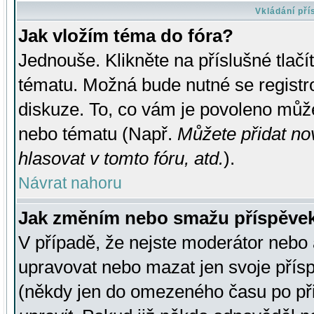
Vkládání př
Jak vložím téma do fóra?
Jednouše. Klikněte na příslušné tlač
tématu. Možná bude nutné se registro
diskuze. To, co vám je povoleno může
nebo tématu (Např.
Můžete přidat no
hlasovat v tomto fóru, atd.
).
Návrat nahoru
Jak změním nebo smažu příspěve
V případě, že nejste moderátor nebo 
upravovat nebo mazat jen svoje přís
(někdy jen do omezeného času po přis