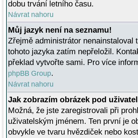
dobu trvání letního času.
Návrat nahoru
Můj jazyk není na seznamu!
Zřejmě administrátor nenainstaloval t
tohoto jazyka zatím nepřeložil. Kontak
překlad vytvořte sami. Pro více infor
.
phpBB Group
Návrat nahoru
Jak zobrazím obrázek pod uživat
Možná, že jste zaregistrovali při pro
uživatelským jménem. Ten první je ob
obvykle ve tvaru hvězdiček nebo kosti