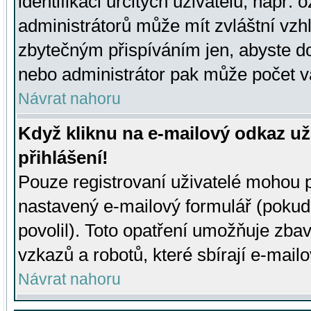
identifikaci určitých uživatelů, např.
administrátorů může mít zvláštní vzh
zbytečným přispíváním jen, abyste d
nebo administrátor pak může počet va
Návrat nahoru
Když kliknu na e-mailový odkaz už
přihlášení!
Pouze registrovaní uživatelé mohou p
nastavený e-mailový formulář (pokud
povolil). Toto opatření umožňuje zba
vzkazů a robotů, které sbírají e-mail
Návrat nahoru