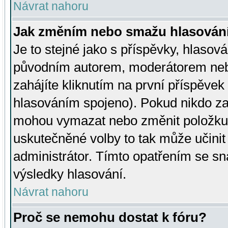
Návrat nahoru
Jak změním nebo smažu hlasován
Je to stejné jako s příspěvky, hlaso
původním autorem, moderátorem neb
zahájíte kliknutím na první příspěvek 
hlasováním spojeno). Pokud nikdo za
mohou vymazat nebo změnit položku v
uskutečněné volby to tak může učini
administrátor. Tímto opatřením se sn
výsledky hlasování.
Návrat nahoru
Proč se nemohu dostat k fóru?