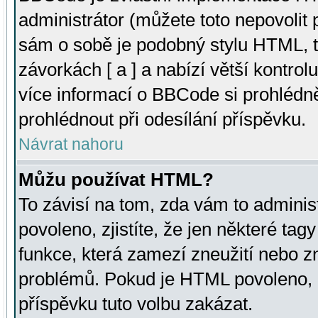
administrátor (můžete toto nepovolit
sám o sobě je podobný stylu HTML, t
závorkách [ a ] a nabízí větší kontrol
více informací o BBCode si prohlédn
prohlédnout při odesílání příspěvku.
Návrat nahoru
Můžu používat HTML?
To závisí na tom, zda vám to adminis
povoleno, zjistíte, že jen některé tagy
funkce, která zamezí zneužití nebo z
problémů. Pokud je HTML povoleno, 
příspěvku tuto volbu zakázat.