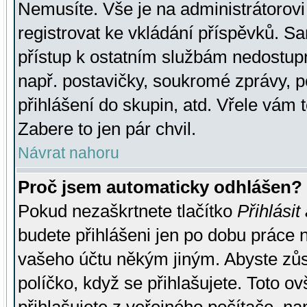
Nemusíte. Vše je na administrátorovi 
registrovat ke vkládání příspěvků. S
přístup k ostatním službám nedostu
např. postavičky, soukromé zprávy, p
přihlášení do skupin, atd. Vřele vám 
Zabere to jen pár chvil.
Návrat nahoru
Proč jsem automaticky odhlášen?
Pokud nezaškrtnete tlačítko
Přihlásit
budete přihlášeni jen po dobu práce n
vašeho účtu někým jiným. Abyste zůsta
políčko, když se přihlašujete. Toto