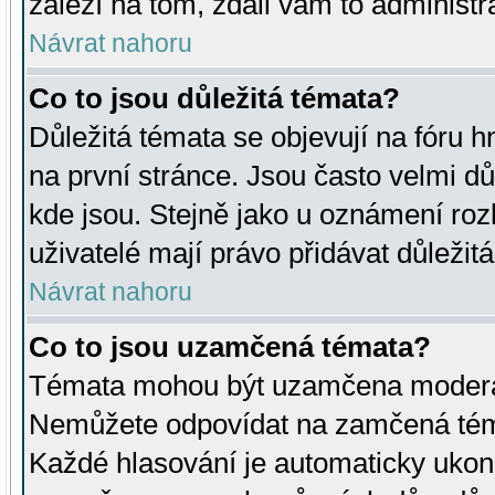
záleží na tom, zdali vám to administr
Návrat nahoru
Co to jsou důležitá témata?
Důležitá témata se objevují na fóru
na první stránce. Jsou často velmi důl
kde jsou. Stejně jako u oznámení rozh
uživatelé mají právo přidávat důležit
Návrat nahoru
Co to jsou uzamčená témata?
Témata mohou být uzamčena moderá
Nemůžete odpovídat na zamčená téma
Každé hlasování je automaticky uko