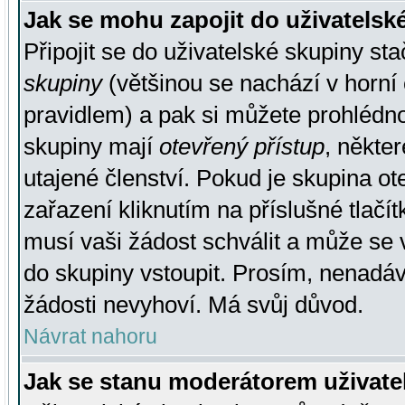
Jak se mohu zapojit do uživatelsk
Připojit se do uživatelské skupiny st
skupiny
(většinou se nachází v horní 
pravidlem) a pak si můžete prohlédn
skupiny mají
otevřený přístup
, někte
utajené členství. Pokud je skupina o
zařazení kliknutím na příslušné tlačí
musí vaši žádost schválit a může se 
do skupiny vstoupit. Prosím, nenadáv
žádosti nevyhoví. Má svůj důvod.
Návrat nahoru
Jak se stanu moderátorem uživate