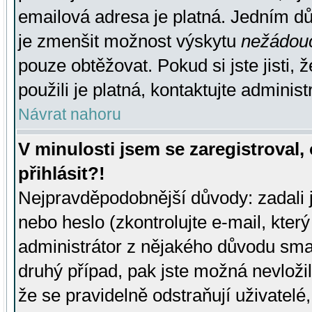
emailová adresa je platná. Jedním d
je zmenšit možnost výskytu
nežádou
pouze obtěžovat. Pokud si jste jisti, 
použili je platná, kontaktujte administ
Návrat nahoru
V minulosti jsem se zaregistroval
přihlásit?!
Nejpravděpodobnější důvody: zadali 
nebo heslo (zkontrolujte e-mail, který 
administrátor z nějakého důvodu smaz
druhý případ, pak jste možná nevložil
že se pravidelně odstraňují uživatelé,