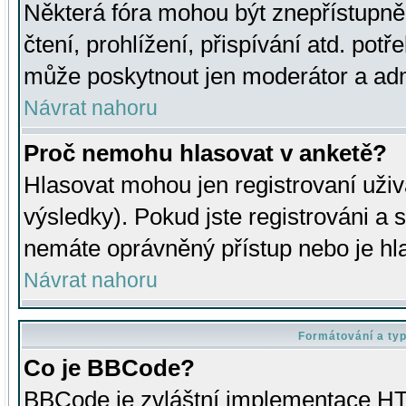
Některá fóra mohou být znepřístupně
čtení, prohlížení, přispívání atd. potř
může poskytnout jen moderátor a admin
Návrat nahoru
Proč nemohu hlasovat v anketě?
Hlasovat mohou jen registrovaní uživ
výsledky). Pokud jste registrováni a 
nemáte oprávněný přístup nebo je hl
Návrat nahoru
Formátování a ty
Co je BBCode?
BBCode je zvláštní implementace HT