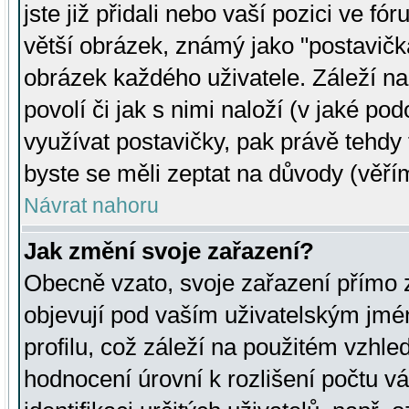
jste již přidali nebo vaší pozici ve 
větší obrázek, známý jako "postavička
obrázek každého uživatele. Záleží na
povolí či jak s nimi naloží (v jaké p
využívat postavičky, pak právě tehdy t
byste se měli zeptat na důvody (věřím
Návrat nahoru
Jak změní svoje zařazení?
Obecně vzato, svoje zařazení přímo
objevují pod vaším uživatelským jm
profilu, což záleží na použitém vzhled
hodnocení úrovní k rozlišení počtu v