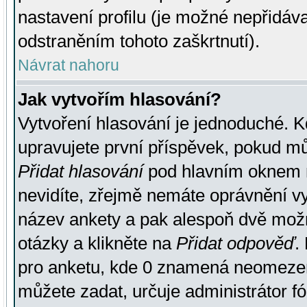
nastavení profilu (je možné nepřidá
odstraněním tohoto zaškrtnutí).
Návrat nahoru
Jak vytvořím hlasování?
Vytvoření hlasování je jednoduché. K
upravujete první příspěvek, pokud můž
Přidat hlasování
pod hlavním oknem n
nevidíte, zřejmě nemáte oprávnění vy
název ankety a pak alespoň dvě mož
otázky a klikněte na
Přidat odpověď
.
pro anketu, kde 0 znamená neomezen
můžete zadat, určuje administrátor fó