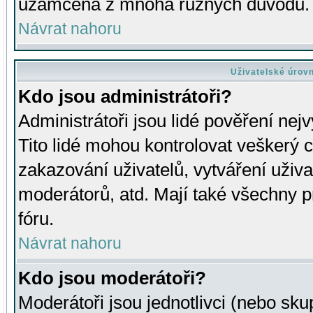
uzamčena z mnoha různých důvodů.
Návrat nahoru
Uživatelské úrov
Kdo jsou administrátoři?
Administrátoři jsou lidé pověření nej
Tito lidé mohou kontrolovat veškerý 
zakazování uživatelů, vytváření uživ
moderátorů, atd. Mají také všechny
fóru.
Návrat nahoru
Kdo jsou moderátoři?
Moderátoři jsou jednotlivci (nebo skup