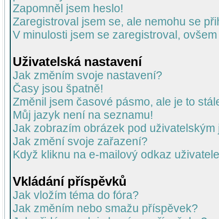
Zapomněl jsem heslo!
Zaregistroval jsem se, ale nemohu se přih
V minulosti jsem se zaregistroval, ovšem
Uživatelská nastavení
Jak změním svoje nastavení?
Časy jsou špatně!
Změnil jsem časové pásmo, ale je to stál
Můj jazyk není na seznamu!
Jak zobrazím obrázek pod uživatelský
Jak změní svoje zařazení?
Když kliknu na e-mailový odkaz uživatele
Vkládání příspěvků
Jak vložím téma do fóra?
Jak změním nebo smažu příspěvek?