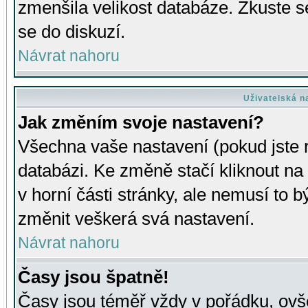
zmenšila velikost databáze. Zkuste s
se do diskuzí.
Návrat nahoru
Uživatelská n
Jak změním svoje nastavení?
Všechna vaše nastavení (pokud jste r
databázi. Ke změně stačí kliknout n
v horní části stránky, ale nemusí to b
změnit veškerá svá nastavení.
Návrat nahoru
Časy jsou špatně!
Časy jsou téměř vždy v pořádku, ovše