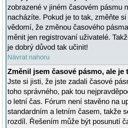
zobrazené v jiném časovém pásmu ne
nacházíte. Pokud je to tak, změňte si
vědomí, že změnou časového pásma
měnit jen registrovaní uživatelé. Takž
je dobrý důvod tak učinit!
Návrat nahoru
Změnil jsem časové pásmo, ale je t
Jste si jisti, že jste zadali časové pá
toho správného, pak tou nejpravděpod
o letní čas. Fórum není stavěno na u
standardním a letním časem, takže s
rozdíl. Řešením může být posunutí 