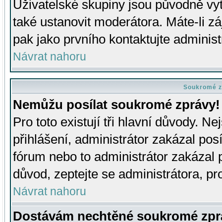
Uživatelské skupiny jsou původně v
také ustanovit moderátora. Máte-li zá
pak jako prvního kontaktujte adminis
Návrat nahoru
Soukromé z
Nemůžu posílat soukromé zprávy!
Pro toto existují tři hlavní důvody. Ne
přihlášení, administrátor zakázal po
fórum nebo to administrátor zakázal 
důvod, zeptejte se administrátora, pro
Návrat nahoru
Dostávám nechtěné soukromé zpr