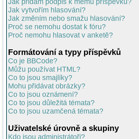
Jak přidám podpis k mému příspěvku?
Jak vytvořím hlasování?
Jak změním nebo smažu hlasování?
Proč se nemohu dostat k fóru?
Proč nemohu hlasovat v anketě?
Formátování a typy příspěvků
Co je BBCode?
Můžu používat HTML?
Co to jsou smajlíky?
Mohu přidávat obrázky?
Co to jsou oznámení?
Co to jsou důležitá témata?
Co to jsou uzamčená témata?
Uživatelské úrovně a skupiny
Kdo jsou administrátoři?