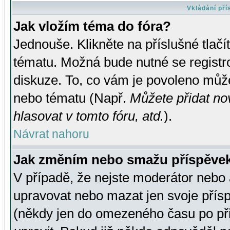
Vkládání př
Jak vložím téma do fóra?
Jednouše. Klikněte na příslušné tlač
tématu. Možná bude nutné se registro
diskuze. To, co vám je povoleno může
nebo tématu (Např.
Můžete přidat no
hlasovat v tomto fóru, atd.
).
Návrat nahoru
Jak změním nebo smažu příspěve
V případě, že nejste moderátor nebo 
upravovat nebo mazat jen svoje přís
(někdy jen do omezeného času po přis