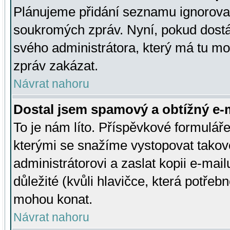
Plánujeme přidání seznamu ignorovan
soukromých zpráv. Nyní, pokud dostá
svého administrátora, který má tu mo
zpráv zakázat.
Návrat nahoru
Dostal jsem spamový a obtížný e-m
To je nám líto. Příspěvkové formulá
kterými se snažíme vystopovat takové
administrátorovi a zaslat kopii e-mailu
důležité (kvůli hlavičce, která potře
mohou konat.
Návrat nahoru