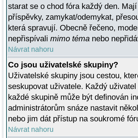
starat se o chod fóra každý den. Maj
příspěvky, zamykat/odemykat, přesou
která spravují. Obecně řečeno, moderá
nepřispívali
mimo téma
nebo nepřidáv
Návrat nahoru
Co jsou uživatelské skupiny?
Uživatelské skupiny jsou cestou, kte
seskupovat uživatele. Každý uživatel
každé skupině může být definován ind
administrátorům snáze nastavit někol
nebo jim dát přístup na soukromé fór
Návrat nahoru