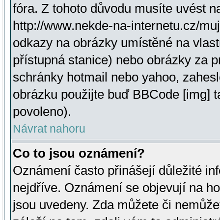
fóra. Z tohoto důvodu musíte uvést n
http://www.nekde-na-internetu.cz/mu
odkazy na obrázky umístěné na vlast
přístupná stanice) nebo obrázky za 
schránky hotmail nebo yahoo, zahesl
obrázku použijte buď BBCode [img] t
povoleno).
Návrat nahoru
Co to jsou oznámení?
Oznámení často přinášejí důležité inf
nejdříve. Oznámení se objevují na hor
jsou uvedeny. Zda můžete či nemůžet