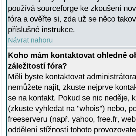
používá sourceforge ke zkoušení nov
fóra a ověřte si, zda už se něco tak
příslušné instrukce.
Návrat nahoru
Koho mám kontaktovat ohledně ob
záležitostí fóra?
Měli byste kontaktovat administrátora 
nemůžete najít, zkuste nejprve konta
se na kontakt. Pokud se nic neděje, 
(zkuste vyhledat na "whois") nebo, p
freeserveru (např. yahoo, free.fr, 
oddělení stížností tohoto provozovat