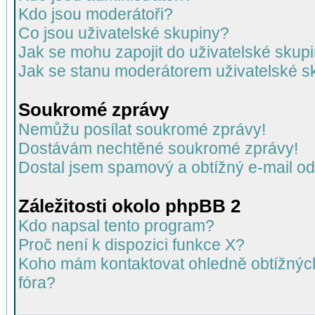
Kdo jsou moderátoři?
Co jsou uživatelské skupiny?
Jak se mohu zapojit do uživatelské skup
Jak se stanu moderátorem uživatelské s
Soukromé zprávy
Nemůžu posílat soukromé zprávy!
Dostávám nechtěné soukromé zprávy!
Dostal jsem spamový a obtížný e-mail od
Záležitosti okolo phpBB 2
Kdo napsal tento program?
Proč není k dispozici funkce X?
Koho mám kontaktovat ohledně obtížných 
fóra?