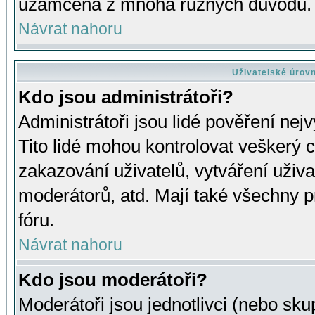
uzamčena z mnoha různých důvodů.
Návrat nahoru
Uživatelské úrov
Kdo jsou administrátoři?
Administrátoři jsou lidé pověření nej
Tito lidé mohou kontrolovat veškerý 
zakazování uživatelů, vytváření uživ
moderátorů, atd. Mají také všechny
fóru.
Návrat nahoru
Kdo jsou moderátoři?
Moderátoři jsou jednotlivci (nebo skup