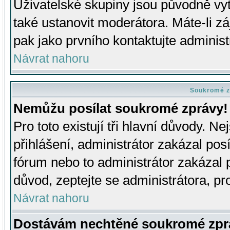
Uživatelské skupiny jsou původně v
také ustanovit moderátora. Máte-li zá
pak jako prvního kontaktujte adminis
Návrat nahoru
Soukromé z
Nemůžu posílat soukromé zprávy!
Pro toto existují tři hlavní důvody. Ne
přihlášení, administrátor zakázal po
fórum nebo to administrátor zakázal 
důvod, zeptejte se administrátora, pro
Návrat nahoru
Dostávám nechtěné soukromé zpr