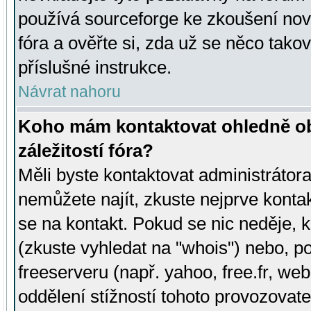
používá sourceforge ke zkoušení nov
fóra a ověřte si, zda už se něco tak
příslušné instrukce.
Návrat nahoru
Koho mám kontaktovat ohledně ob
záležitostí fóra?
Měli byste kontaktovat administrátora 
nemůžete najít, zkuste nejprve konta
se na kontakt. Pokud se nic neděje, 
(zkuste vyhledat na "whois") nebo, p
freeserveru (např. yahoo, free.fr, 
oddělení stížností tohoto provozovat