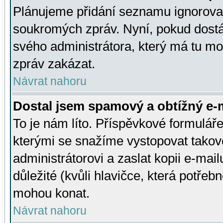
Plánujeme přidání seznamu ignorovan
soukromých zpráv. Nyní, pokud dostá
svého administrátora, který má tu mo
zpráv zakázat.
Návrat nahoru
Dostal jsem spamový a obtížný e-m
To je nám líto. Příspěvkové formulá
kterými se snažíme vystopovat takové
administrátorovi a zaslat kopii e-mailu
důležité (kvůli hlavičce, která potře
mohou konat.
Návrat nahoru