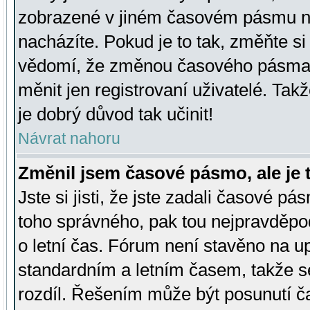
zobrazené v jiném časovém pásmu ne
nacházíte. Pokud je to tak, změňte si
vědomí, že změnou časového pásma
měnit jen registrovaní uživatelé. Takž
je dobrý důvod tak učinit!
Návrat nahoru
Změnil jsem časové pásmo, ale je t
Jste si jisti, že jste zadali časové pá
toho správného, pak tou nejpravděpod
o letní čas. Fórum není stavěno na u
standardním a letním časem, takže s
rozdíl. Řešením může být posunutí 