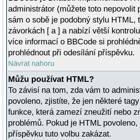
administrátor (můžete toto nepovolit
sám o sobě je podobný stylu HTML, t
závorkách [ a ] a nabízí větší kontrol
více informací o BBCode si prohlédn
prohlédnout při odesílání příspěvku.
Návrat nahoru
Můžu používat HTML?
To závisí na tom, zda vám to adminis
povoleno, zjistíte, že jen některé tagy
funkce, která zamezí zneužití nebo z
problémů. Pokud je HTML povoleno, 
příspěvku tuto volbu zakázat.