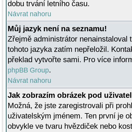
dobu trvání letního času.
Návrat nahoru
Můj jazyk není na seznamu!
Zřejmě administrátor nenainstaloval t
tohoto jazyka zatím nepřeložil. Kontak
překlad vytvořte sami. Pro více infor
.
phpBB Group
Návrat nahoru
Jak zobrazím obrázek pod uživat
Možná, že jste zaregistrovali při pro
uživatelským jménem. Ten první je ob
obvykle ve tvaru hvězdiček nebo kosti