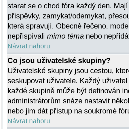
starat se o chod fóra každý den. Maj
příspěvky, zamykat/odemykat, přesou
která spravují. Obecně řečeno, moderá
nepřispívali
mimo téma
nebo nepřidáv
Návrat nahoru
Co jsou uživatelské skupiny?
Uživatelské skupiny jsou cestou, kte
seskupovat uživatele. Každý uživatel
každé skupině může být definován ind
administrátorům snáze nastavit někol
nebo jim dát přístup na soukromé fór
Návrat nahoru