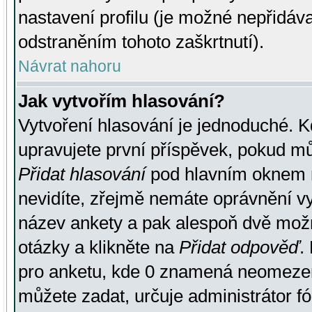
nastavení profilu (je možné nepřidá
odstraněním tohoto zaškrtnutí).
Návrat nahoru
Jak vytvořím hlasování?
Vytvoření hlasování je jednoduché. K
upravujete první příspěvek, pokud můž
Přidat hlasování
pod hlavním oknem n
nevidíte, zřejmě nemáte oprávnění vy
název ankety a pak alespoň dvě mož
otázky a klikněte na
Přidat odpověď
.
pro anketu, kde 0 znamená neomezen
můžete zadat, určuje administrátor fó