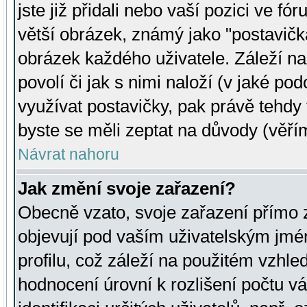
jste již přidali nebo vaší pozici ve 
větší obrázek, známý jako "postavička
obrázek každého uživatele. Záleží na
povolí či jak s nimi naloží (v jaké p
využívat postavičky, pak právě tehdy t
byste se měli zeptat na důvody (věřím
Návrat nahoru
Jak změní svoje zařazení?
Obecně vzato, svoje zařazení přímo
objevují pod vaším uživatelským jm
profilu, což záleží na použitém vzhled
hodnocení úrovní k rozlišení počtu v