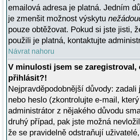
emailová adresa je platná. Jedním d
je zmenšit možnost výskytu
nežádou
pouze obtěžovat. Pokud si jste jisti, 
použili je platná, kontaktujte administ
Návrat nahoru
V minulosti jsem se zaregistroval
přihlásit?!
Nejpravděpodobnější důvody: zadali 
nebo heslo (zkontrolujte e-mail, který 
administrátor z nějakého důvodu smaz
druhý případ, pak jste možná nevložil
že se pravidelně odstraňují uživatelé,