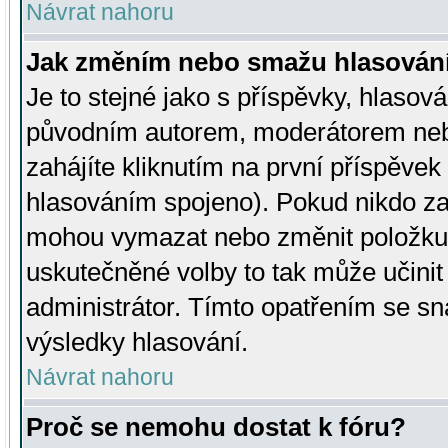
Návrat nahoru
Jak změním nebo smažu hlasován
Je to stejné jako s příspěvky, hlaso
původním autorem, moderátorem neb
zahájíte kliknutím na první příspěvek 
hlasováním spojeno). Pokud nikdo za
mohou vymazat nebo změnit položku v
uskutečněné volby to tak může učini
administrátor. Tímto opatřením se sn
výsledky hlasování.
Návrat nahoru
Proč se nemohu dostat k fóru?