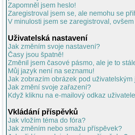
Zapomněl jsem heslo!
Zaregistroval jsem se, ale nemohu se přih
V minulosti jsem se zaregistroval, ovšem
Uživatelská nastavení
Jak změním svoje nastavení?
Časy jsou špatně!
Změnil jsem časové pásmo, ale je to stál
Můj jazyk není na seznamu!
Jak zobrazím obrázek pod uživatelský
Jak změní svoje zařazení?
Když kliknu na e-mailový odkaz uživatele
Vkládání příspěvků
Jak vložím téma do fóra?
Jak změním nebo smažu příspěvek?