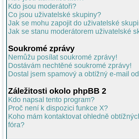
Kdo jsou moderátoři?
Co jsou uživatelské skupiny?
Jak se mohu zapojit do uživatelské skup
Jak se stanu moderátorem uživatelské s
Soukromé zprávy
Nemůžu posílat soukromé zprávy!
Dostávám nechtěné soukromé zprávy!
Dostal jsem spamový a obtížný e-mail od
Záležitosti okolo phpBB 2
Kdo napsal tento program?
Proč není k dispozici funkce X?
Koho mám kontaktovat ohledně obtížných 
fóra?