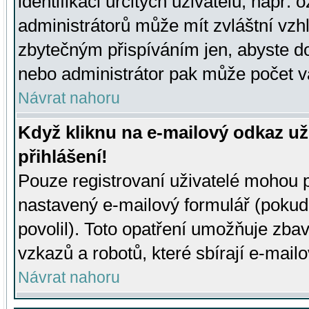
identifikaci určitých uživatelů, např.
administrátorů může mít zvláštní vzh
zbytečným přispíváním jen, abyste d
nebo administrátor pak může počet va
Návrat nahoru
Když kliknu na e-mailový odkaz už
přihlášení!
Pouze registrovaní uživatelé mohou p
nastavený e-mailový formulář (pokud
povolil). Toto opatření umožňuje zba
vzkazů a robotů, které sbírají e-mail
Návrat nahoru