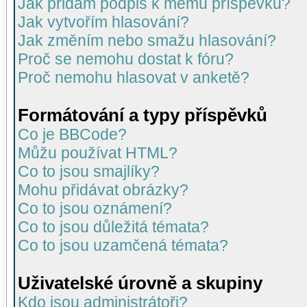
Jak přidám podpis k mému příspěvku?
Jak vytvořím hlasování?
Jak změním nebo smažu hlasování?
Proč se nemohu dostat k fóru?
Proč nemohu hlasovat v anketě?
Formátování a typy příspěvků
Co je BBCode?
Můžu používat HTML?
Co to jsou smajlíky?
Mohu přidávat obrázky?
Co to jsou oznámení?
Co to jsou důležitá témata?
Co to jsou uzamčená témata?
Uživatelské úrovně a skupiny
Kdo jsou administrátoři?