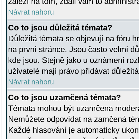
záleží na tom, zdali vám to administr
Návrat nahoru
Co to jsou důležitá témata?
Důležitá témata se objevují na fóru
na první stránce. Jsou často velmi důl
kde jsou. Stejně jako u oznámení rozh
uživatelé mají právo přidávat důležit
Návrat nahoru
Co to jsou uzamčená témata?
Témata mohou být uzamčena moderá
Nemůžete odpovídat na zamčená téma
Každé hlasování je automaticky uko