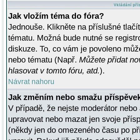
Vkládání př
Jak vložím téma do fóra?
Jednouše. Klikněte na příslušné tlač
tématu. Možná bude nutné se registro
diskuze. To, co vám je povoleno může
nebo tématu (Např.
Můžete přidat no
hlasovat v tomto fóru, atd.
).
Návrat nahoru
Jak změním nebo smažu příspěve
V případě, že nejste moderátor nebo 
upravovat nebo mazat jen svoje přís
(někdy jen do omezeného času po přis