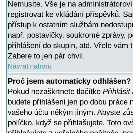
Nemusíte. Vše je na administrátorovi 
registrovat ke vkládání příspěvků. S
přístup k ostatním službám nedostu
např. postavičky, soukromé zprávy, p
přihlášení do skupin, atd. Vřele vám 
Zabere to jen pár chvil.
Návrat nahoru
Proč jsem automaticky odhlášen?
Pokud nezaškrtnete tlačítko
Přihlásit
budete přihlášeni jen po dobu práce n
vašeho účtu někým jiným. Abyste zůsta
políčko, když se přihlašujete. Toto