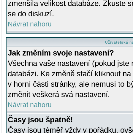
zmenšila velikost databáze. Zkuste s
se do diskuzí.
Návrat nahoru
Uživatelská n
Jak změním svoje nastavení?
Všechna vaše nastavení (pokud jste r
databázi. Ke změně stačí kliknout n
v horní části stránky, ale nemusí to b
změnit veškerá svá nastavení.
Návrat nahoru
Časy jsou špatně!
Časy jsou téměř vždy v pořádku, ovše