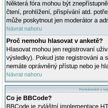
Některá fóra mohou být znepřístupně
čtení, prohlížení, přispívání atd. potř
může poskytnout jen moderátor a admin
Návrat nahoru
Proč nemohu hlasovat v anketě?
Hlasovat mohou jen registrovaní uživ
výsledky). Pokud jste registrováni a 
nemáte oprávněný přístup nebo je hl
Návrat nahoru
Formátování a ty
Co je BBCode?
BBCode je zvláštní implementace HT