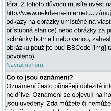
fóra. Z tohoto důvodu musíte uvést n
http://www.nekde-na-internetu.cz/mu
odkazy na obrázky umístěné na vlast
přístupná stanice) nebo obrázky za 
schránky hotmail nebo yahoo, zahesl
obrázku použijte buď BBCode [img] t
povoleno).
Návrat nahoru
Co to jsou oznámení?
Oznámení často přinášejí důležité inf
nejdříve. Oznámení se objevují na hor
jsou uvedeny. Zda můžete či nemůžet