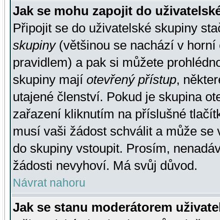
Jak se mohu zapojit do uživatelsk
Připojit se do uživatelské skupiny st
skupiny
(většinou se nachází v horní 
pravidlem) a pak si můžete prohlédn
skupiny mají
otevřený přístup
, někte
utajené členství. Pokud je skupina o
zařazení kliknutím na příslušné tlačí
musí vaši žádost schválit a může se 
do skupiny vstoupit. Prosím, nenadáv
žádosti nevyhoví. Má svůj důvod.
Návrat nahoru
Jak se stanu moderátorem uživate