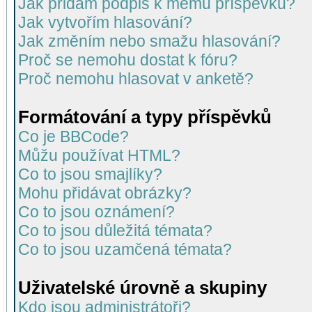
Jak přidám podpis k mému příspěvku?
Jak vytvořím hlasování?
Jak změním nebo smažu hlasování?
Proč se nemohu dostat k fóru?
Proč nemohu hlasovat v anketě?
Formátování a typy příspěvků
Co je BBCode?
Můžu používat HTML?
Co to jsou smajlíky?
Mohu přidávat obrázky?
Co to jsou oznámení?
Co to jsou důležitá témata?
Co to jsou uzamčená témata?
Uživatelské úrovně a skupiny
Kdo jsou administrátoři?