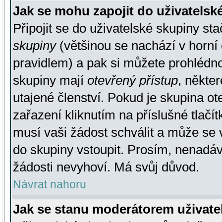
Jak se mohu zapojit do uživatelsk
Připojit se do uživatelské skupiny st
skupiny
(většinou se nachází v horní 
pravidlem) a pak si můžete prohlédn
skupiny mají
otevřený přístup
, někte
utajené členství. Pokud je skupina o
zařazení kliknutím na příslušné tlačí
musí vaši žádost schválit a může se 
do skupiny vstoupit. Prosím, nenadáv
žádosti nevyhoví. Má svůj důvod.
Návrat nahoru
Jak se stanu moderátorem uživate