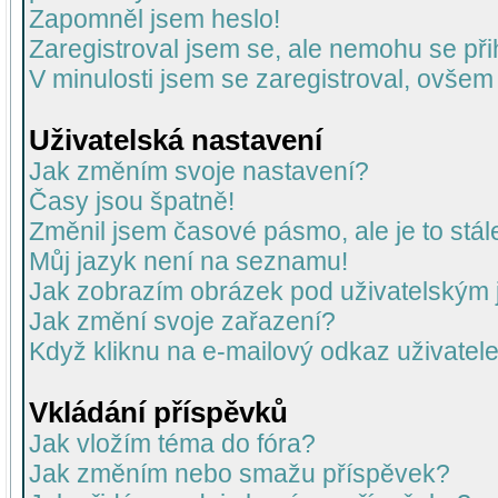
Zapomněl jsem heslo!
Zaregistroval jsem se, ale nemohu se přih
V minulosti jsem se zaregistroval, ovšem
Uživatelská nastavení
Jak změním svoje nastavení?
Časy jsou špatně!
Změnil jsem časové pásmo, ale je to stál
Můj jazyk není na seznamu!
Jak zobrazím obrázek pod uživatelský
Jak změní svoje zařazení?
Když kliknu na e-mailový odkaz uživatele
Vkládání příspěvků
Jak vložím téma do fóra?
Jak změním nebo smažu příspěvek?