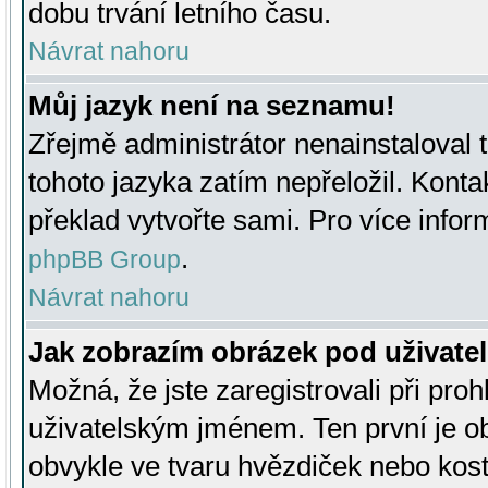
dobu trvání letního času.
Návrat nahoru
Můj jazyk není na seznamu!
Zřejmě administrátor nenainstaloval t
tohoto jazyka zatím nepřeložil. Kontak
překlad vytvořte sami. Pro více infor
.
phpBB Group
Návrat nahoru
Jak zobrazím obrázek pod uživat
Možná, že jste zaregistrovali při pro
uživatelským jménem. Ten první je ob
obvykle ve tvaru hvězdiček nebo kosti