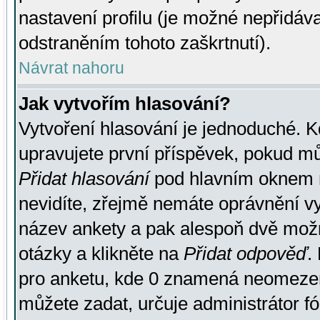
nastavení profilu (je možné nepřidá
odstraněním tohoto zaškrtnutí).
Návrat nahoru
Jak vytvořím hlasování?
Vytvoření hlasování je jednoduché. K
upravujete první příspěvek, pokud můž
Přidat hlasování
pod hlavním oknem n
nevidíte, zřejmě nemáte oprávnění vy
název ankety a pak alespoň dvě mož
otázky a klikněte na
Přidat odpověď
.
pro anketu, kde 0 znamená neomezen
můžete zadat, určuje administrátor fó