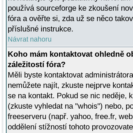
používá sourceforge ke zkoušení nov
fóra a ověřte si, zda už se něco tak
příslušné instrukce.
Návrat nahoru
Koho mám kontaktovat ohledně ob
záležitostí fóra?
Měli byste kontaktovat administrátora 
nemůžete najít, zkuste nejprve konta
se na kontakt. Pokud se nic neděje, 
(zkuste vyhledat na "whois") nebo, p
freeserveru (např. yahoo, free.fr, 
oddělení stížností tohoto provozovat