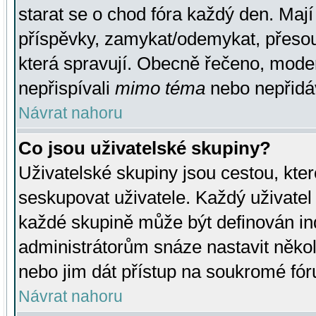
starat se o chod fóra každý den. Maj
příspěvky, zamykat/odemykat, přesou
která spravují. Obecně řečeno, moderá
nepřispívali
mimo téma
nebo nepřidáv
Návrat nahoru
Co jsou uživatelské skupiny?
Uživatelské skupiny jsou cestou, kte
seskupovat uživatele. Každý uživatel
každé skupině může být definován ind
administrátorům snáze nastavit někol
nebo jim dát přístup na soukromé fór
Návrat nahoru