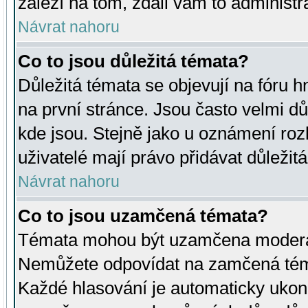
záleží na tom, zdali vám to administr
Návrat nahoru
Co to jsou důležitá témata?
Důležitá témata se objevují na fóru
na první stránce. Jsou často velmi důl
kde jsou. Stejně jako u oznámení rozh
uživatelé mají právo přidávat důležit
Návrat nahoru
Co to jsou uzamčená témata?
Témata mohou být uzamčena moderá
Nemůžete odpovídat na zamčená téma
Každé hlasování je automaticky uko