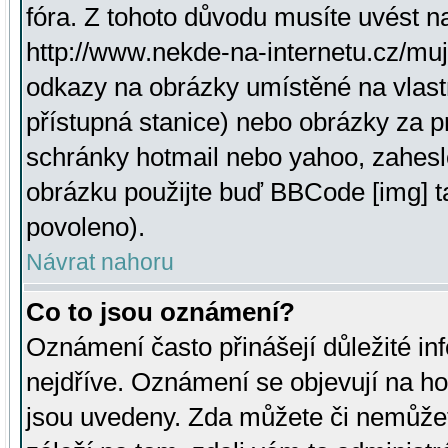
fóra. Z tohoto důvodu musíte uvést n
http://www.nekde-na-internetu.cz/mu
odkazy na obrázky umístěné na vlast
přístupná stanice) nebo obrázky za 
schránky hotmail nebo yahoo, zahesl
obrázku použijte buď BBCode [img] t
povoleno).
Návrat nahoru
Co to jsou oznámení?
Oznámení často přinášejí důležité inf
nejdříve. Oznámení se objevují na hor
jsou uvedeny. Zda můžete či nemůžet