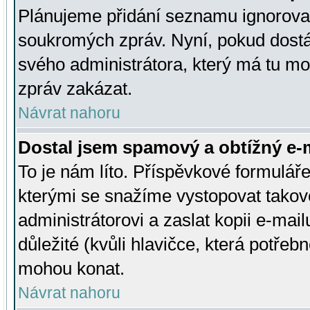
Plánujeme přidání seznamu ignorovan
soukromých zpráv. Nyní, pokud dostá
svého administrátora, který má tu mo
zpráv zakázat.
Návrat nahoru
Dostal jsem spamový a obtížný e-m
To je nám líto. Příspěvkové formulá
kterými se snažíme vystopovat takové
administrátorovi a zaslat kopii e-mailu
důležité (kvůli hlavičce, která potře
mohou konat.
Návrat nahoru