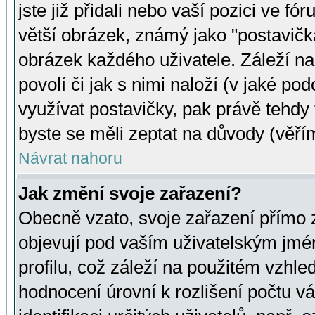
jste již přidali nebo vaší pozici ve 
větší obrázek, známý jako "postavička
obrázek každého uživatele. Záleží na
povolí či jak s nimi naloží (v jaké p
využívat postavičky, pak právě tehdy t
byste se měli zeptat na důvody (věřím
Návrat nahoru
Jak změní svoje zařazení?
Obecně vzato, svoje zařazení přímo
objevují pod vaším uživatelským jm
profilu, což záleží na použitém vzhled
hodnocení úrovní k rozlišení počtu v