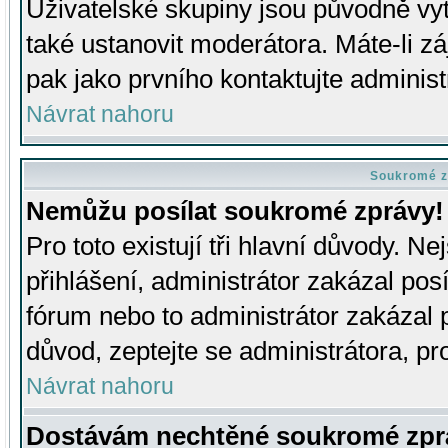
Uživatelské skupiny jsou původně v
také ustanovit moderátora. Máte-li zá
pak jako prvního kontaktujte adminis
Návrat nahoru
Soukromé z
Nemůžu posílat soukromé zprávy!
Pro toto existují tři hlavní důvody. Ne
přihlášení, administrátor zakázal po
fórum nebo to administrátor zakázal 
důvod, zeptejte se administrátora, pro
Návrat nahoru
Dostávám nechtěné soukromé zpr