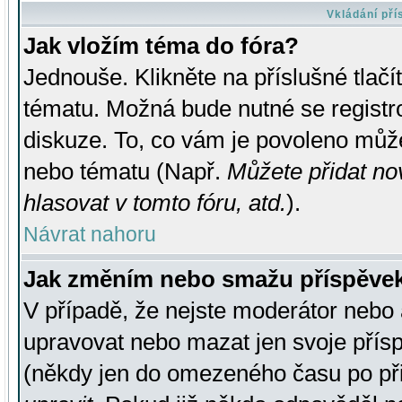
Vkládání př
Jak vložím téma do fóra?
Jednouše. Klikněte na příslušné tlač
tématu. Možná bude nutné se registro
diskuze. To, co vám je povoleno může
nebo tématu (Např.
Můžete přidat no
hlasovat v tomto fóru, atd.
).
Návrat nahoru
Jak změním nebo smažu příspěve
V případě, že nejste moderátor nebo 
upravovat nebo mazat jen svoje přís
(někdy jen do omezeného času po přis