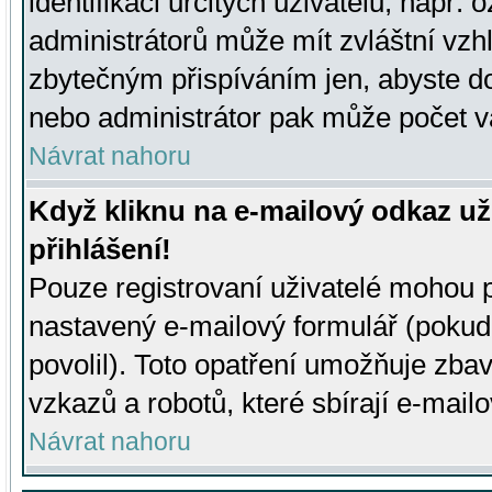
identifikaci určitých uživatelů, např.
administrátorů může mít zvláštní vzh
zbytečným přispíváním jen, abyste d
nebo administrátor pak může počet va
Návrat nahoru
Když kliknu na e-mailový odkaz už
přihlášení!
Pouze registrovaní uživatelé mohou p
nastavený e-mailový formulář (pokud
povolil). Toto opatření umožňuje zba
vzkazů a robotů, které sbírají e-mail
Návrat nahoru