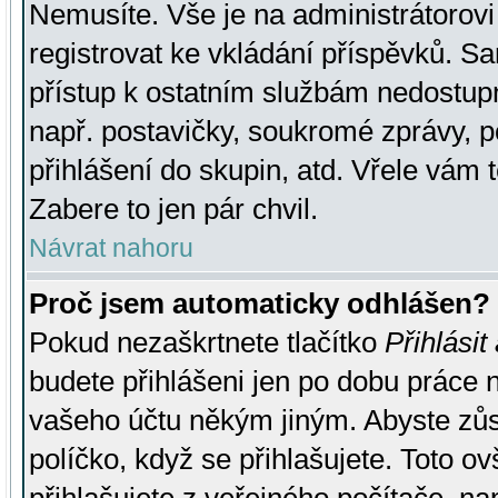
Nemusíte. Vše je na administrátorovi 
registrovat ke vkládání příspěvků. S
přístup k ostatním službám nedostu
např. postavičky, soukromé zprávy, p
přihlášení do skupin, atd. Vřele vám 
Zabere to jen pár chvil.
Návrat nahoru
Proč jsem automaticky odhlášen?
Pokud nezaškrtnete tlačítko
Přihlásit
budete přihlášeni jen po dobu práce n
vašeho účtu někým jiným. Abyste zůsta
políčko, když se přihlašujete. Toto