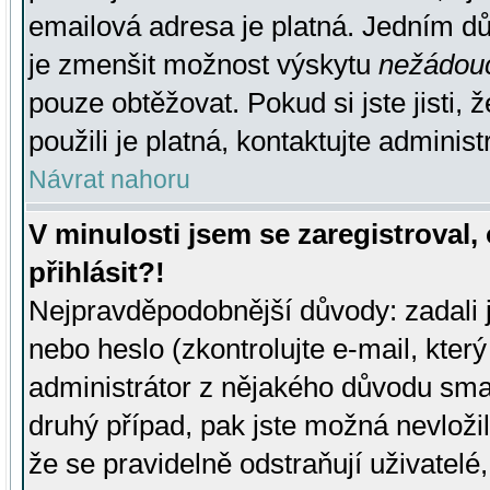
emailová adresa je platná. Jedním d
je zmenšit možnost výskytu
nežádou
pouze obtěžovat. Pokud si jste jisti, 
použili je platná, kontaktujte administ
Návrat nahoru
V minulosti jsem se zaregistroval
přihlásit?!
Nejpravděpodobnější důvody: zadali 
nebo heslo (zkontrolujte e-mail, který 
administrátor z nějakého důvodu smaz
druhý případ, pak jste možná nevložil
že se pravidelně odstraňují uživatelé,