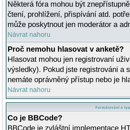
Některá fóra mohou být znepřístupně
čtení, prohlížení, přispívání atd. potř
může poskytnout jen moderátor a admin
Návrat nahoru
Proč nemohu hlasovat v anketě?
Hlasovat mohou jen registrovaní uživ
výsledky). Pokud jste registrováni a 
nemáte oprávněný přístup nebo je hl
Návrat nahoru
Formátování a ty
Co je BBCode?
BBCode je zvláštní implementace HT