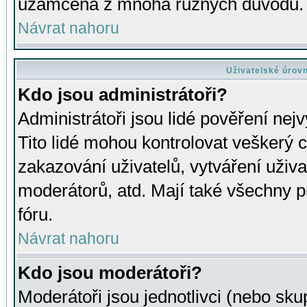
uzamčena z mnoha různých důvodů.
Návrat nahoru
Uživatelské úrov
Kdo jsou administrátoři?
Administrátoři jsou lidé pověření nej
Tito lidé mohou kontrolovat veškerý 
zakazování uživatelů, vytváření uživ
moderátorů, atd. Mají také všechny
fóru.
Návrat nahoru
Kdo jsou moderátoři?
Moderátoři jsou jednotlivci (nebo skup