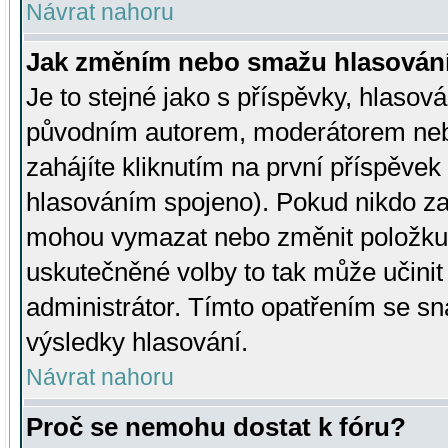
Návrat nahoru
Jak změním nebo smažu hlasován
Je to stejné jako s příspěvky, hlaso
původním autorem, moderátorem neb
zahájíte kliknutím na první příspěvek 
hlasováním spojeno). Pokud nikdo za
mohou vymazat nebo změnit položku v
uskutečněné volby to tak může učini
administrátor. Tímto opatřením se sn
výsledky hlasování.
Návrat nahoru
Proč se nemohu dostat k fóru?