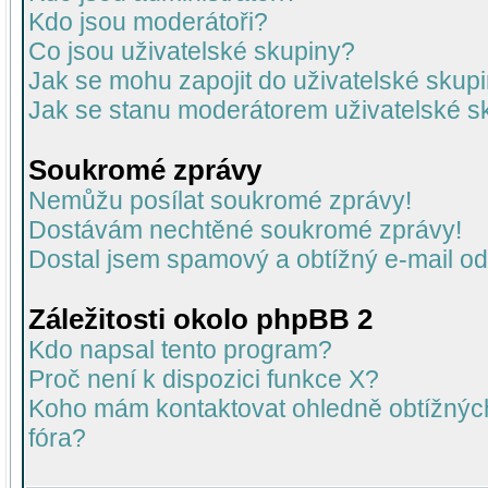
Kdo jsou moderátoři?
Co jsou uživatelské skupiny?
Jak se mohu zapojit do uživatelské skup
Jak se stanu moderátorem uživatelské s
Soukromé zprávy
Nemůžu posílat soukromé zprávy!
Dostávám nechtěné soukromé zprávy!
Dostal jsem spamový a obtížný e-mail od
Záležitosti okolo phpBB 2
Kdo napsal tento program?
Proč není k dispozici funkce X?
Koho mám kontaktovat ohledně obtížných 
fóra?