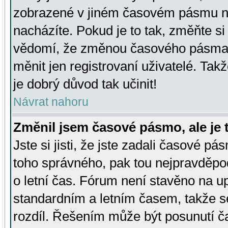
zobrazené v jiném časovém pásmu ne
nacházíte. Pokud je to tak, změňte si
vědomí, že změnou časového pásma
měnit jen registrovaní uživatelé. Takž
je dobrý důvod tak učinit!
Návrat nahoru
Změnil jsem časové pásmo, ale je t
Jste si jisti, že jste zadali časové pá
toho správného, pak tou nejpravděpod
o letní čas. Fórum není stavěno na u
standardním a letním časem, takže s
rozdíl. Řešením může být posunutí 