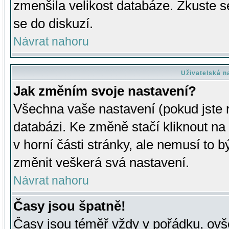
zmenšila velikost databáze. Zkuste s
se do diskuzí.
Návrat nahoru
Uživatelská n
Jak změním svoje nastavení?
Všechna vaše nastavení (pokud jste r
databázi. Ke změně stačí kliknout n
v horní části stránky, ale nemusí to b
změnit veškerá svá nastavení.
Návrat nahoru
Časy jsou špatně!
Časy jsou téměř vždy v pořádku, ovše