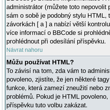
administrátor (můžete toto nepovolit
sám o sobě je podobný stylu HTML, t
závorkách [ a ] a nabízí větší kontrol
více informací o BBCode si prohlédn
prohlédnout při odesílání příspěvku.
Návrat nahoru
Můžu používat HTML?
To závisí na tom, zda vám to adminis
povoleno, zjistíte, že jen některé tagy
funkce, která zamezí zneužití nebo z
problémů. Pokud je HTML povoleno, 
příspěvku tuto volbu zakázat.