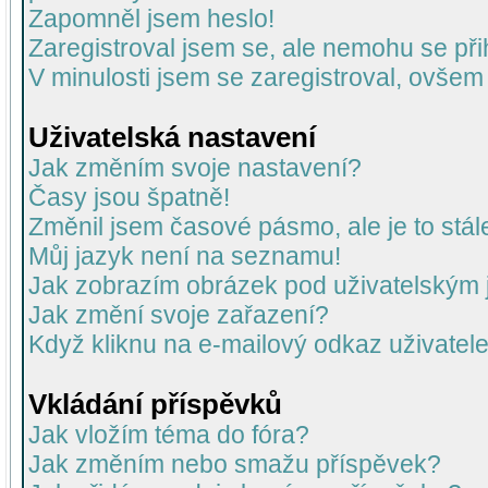
Zapomněl jsem heslo!
Zaregistroval jsem se, ale nemohu se přih
V minulosti jsem se zaregistroval, ovšem
Uživatelská nastavení
Jak změním svoje nastavení?
Časy jsou špatně!
Změnil jsem časové pásmo, ale je to stál
Můj jazyk není na seznamu!
Jak zobrazím obrázek pod uživatelský
Jak změní svoje zařazení?
Když kliknu na e-mailový odkaz uživatele
Vkládání příspěvků
Jak vložím téma do fóra?
Jak změním nebo smažu příspěvek?