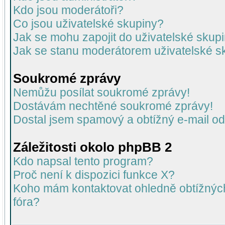
Kdo jsou moderátoři?
Co jsou uživatelské skupiny?
Jak se mohu zapojit do uživatelské skup
Jak se stanu moderátorem uživatelské s
Soukromé zprávy
Nemůžu posílat soukromé zprávy!
Dostávám nechtěné soukromé zprávy!
Dostal jsem spamový a obtížný e-mail od
Záležitosti okolo phpBB 2
Kdo napsal tento program?
Proč není k dispozici funkce X?
Koho mám kontaktovat ohledně obtížných 
fóra?