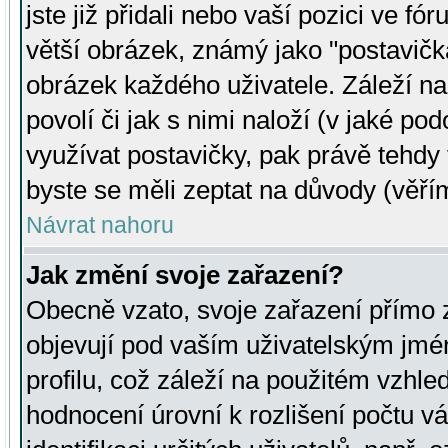
jste již přidali nebo vaší pozici ve 
větší obrázek, známý jako "postavička
obrázek každého uživatele. Záleží na
povolí či jak s nimi naloží (v jaké p
využívat postavičky, pak právě tehdy t
byste se měli zeptat na důvody (věřím
Návrat nahoru
Jak změní svoje zařazení?
Obecně vzato, svoje zařazení přímo
objevují pod vaším uživatelským jm
profilu, což záleží na použitém vzhled
hodnocení úrovní k rozlišení počtu v