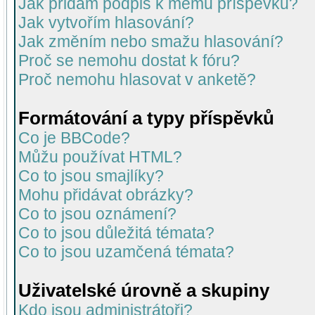
Jak přidám podpis k mému příspěvku?
Jak vytvořím hlasování?
Jak změním nebo smažu hlasování?
Proč se nemohu dostat k fóru?
Proč nemohu hlasovat v anketě?
Formátování a typy příspěvků
Co je BBCode?
Můžu používat HTML?
Co to jsou smajlíky?
Mohu přidávat obrázky?
Co to jsou oznámení?
Co to jsou důležitá témata?
Co to jsou uzamčená témata?
Uživatelské úrovně a skupiny
Kdo jsou administrátoři?