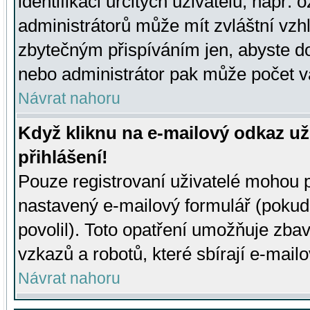
identifikaci určitých uživatelů, např.
administrátorů může mít zvláštní vzh
zbytečným přispíváním jen, abyste d
nebo administrátor pak může počet va
Návrat nahoru
Když kliknu na e-mailový odkaz už
přihlášení!
Pouze registrovaní uživatelé mohou p
nastavený e-mailový formulář (pokud
povolil). Toto opatření umožňuje zba
vzkazů a robotů, které sbírají e-mail
Návrat nahoru