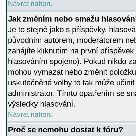
Návrat nahoru
Jak změním nebo smažu hlasován
Je to stejné jako s příspěvky, hlaso
původním autorem, moderátorem neb
zahájíte kliknutím na první příspěvek 
hlasováním spojeno). Pokud nikdo za
mohou vymazat nebo změnit položku v
uskutečněné volby to tak může učini
administrátor. Tímto opatřením se sn
výsledky hlasování.
Návrat nahoru
Proč se nemohu dostat k fóru?