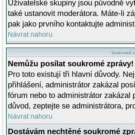
Uživatelské skupiny jsou původně v
také ustanovit moderátora. Máte-li zá
pak jako prvního kontaktujte adminis
Návrat nahoru
Soukromé z
Nemůžu posílat soukromé zprávy!
Pro toto existují tři hlavní důvody. Ne
přihlášení, administrátor zakázal po
fórum nebo to administrátor zakázal 
důvod, zeptejte se administrátora, pro
Návrat nahoru
Dostávám nechtěné soukromé zpr