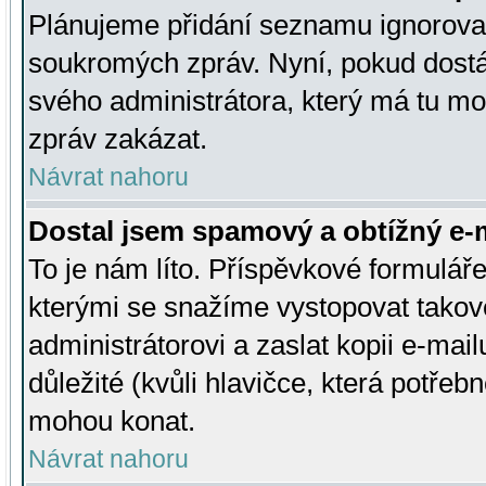
Plánujeme přidání seznamu ignorovan
soukromých zpráv. Nyní, pokud dostá
svého administrátora, který má tu mo
zpráv zakázat.
Návrat nahoru
Dostal jsem spamový a obtížný e-m
To je nám líto. Příspěvkové formulá
kterými se snažíme vystopovat takové
administrátorovi a zaslat kopii e-mailu
důležité (kvůli hlavičce, která potře
mohou konat.
Návrat nahoru