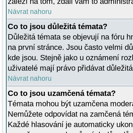
záleží na tom, zdali vám to administr
Návrat nahoru
Co to jsou důležitá témata?
Důležitá témata se objevují na fóru
na první stránce. Jsou často velmi důl
kde jsou. Stejně jako u oznámení rozh
uživatelé mají právo přidávat důležit
Návrat nahoru
Co to jsou uzamčená témata?
Témata mohou být uzamčena moderá
Nemůžete odpovídat na zamčená téma
Každé hlasování je automaticky uko