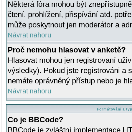
Některá fóra mohou být znepřístupně
čtení, prohlížení, přispívání atd. potř
může poskytnout jen moderátor a admin
Návrat nahoru
Proč nemohu hlasovat v anketě?
Hlasovat mohou jen registrovaní uživ
výsledky). Pokud jste registrováni a 
nemáte oprávněný přístup nebo je hl
Návrat nahoru
Formátování a ty
Co je BBCode?
BBCode je zvláštní implementace HT