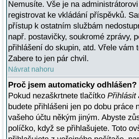
Nemusíte. Vše je na administrátorovi 
registrovat ke vkládání příspěvků. S
přístup k ostatním službám nedostu
např. postavičky, soukromé zprávy, p
přihlášení do skupin, atd. Vřele vám 
Zabere to jen pár chvil.
Návrat nahoru
Proč jsem automaticky odhlášen?
Pokud nezaškrtnete tlačítko
Přihlásit
budete přihlášeni jen po dobu práce n
vašeho účtu někým jiným. Abyste zůsta
políčko, když se přihlašujete. Toto