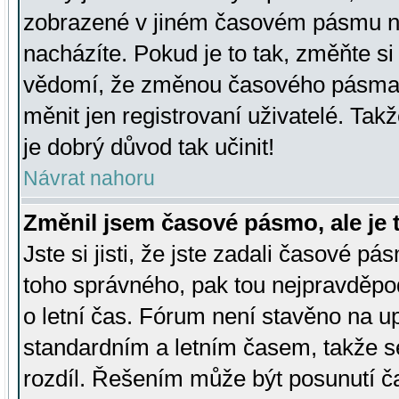
zobrazené v jiném časovém pásmu ne
nacházíte. Pokud je to tak, změňte si
vědomí, že změnou časového pásma
měnit jen registrovaní uživatelé. Takž
je dobrý důvod tak učinit!
Návrat nahoru
Změnil jsem časové pásmo, ale je t
Jste si jisti, že jste zadali časové pá
toho správného, pak tou nejpravděpod
o letní čas. Fórum není stavěno na u
standardním a letním časem, takže s
rozdíl. Řešením může být posunutí 