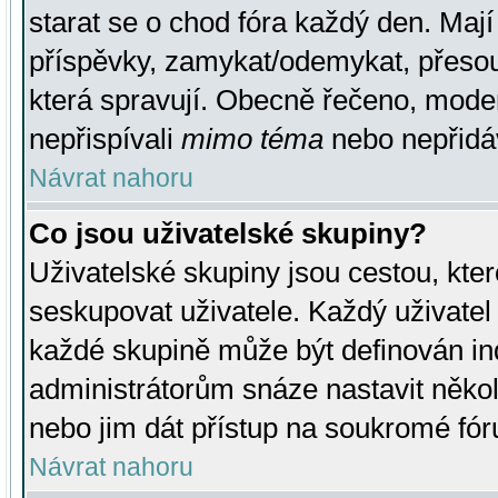
starat se o chod fóra každý den. Maj
příspěvky, zamykat/odemykat, přesou
která spravují. Obecně řečeno, moderá
nepřispívali
mimo téma
nebo nepřidáv
Návrat nahoru
Co jsou uživatelské skupiny?
Uživatelské skupiny jsou cestou, kte
seskupovat uživatele. Každý uživatel
každé skupině může být definován ind
administrátorům snáze nastavit někol
nebo jim dát přístup na soukromé fór
Návrat nahoru