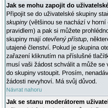
Jak se mohu zapojit do uživatelsk
Připojit se do uživatelské skupiny st
skupiny
(většinou se nachází v horní 
pravidlem) a pak si můžete prohlédn
skupiny mají
otevřený přístup
, někte
utajené členství. Pokud je skupina o
zařazení kliknutím na příslušné tlačí
musí vaši žádost schválit a může se 
do skupiny vstoupit. Prosím, nenadáv
žádosti nevyhoví. Má svůj důvod.
Návrat nahoru
Jak se stanu moderátorem uživate