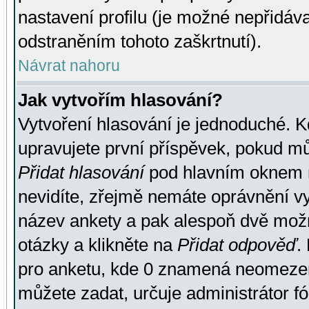
nastavení profilu (je možné nepřidá
odstraněním tohoto zaškrtnutí).
Návrat nahoru
Jak vytvořím hlasování?
Vytvoření hlasování je jednoduché. K
upravujete první příspěvek, pokud můž
Přidat hlasování
pod hlavním oknem n
nevidíte, zřejmě nemáte oprávnění vy
název ankety a pak alespoň dvě mož
otázky a klikněte na
Přidat odpověď
.
pro anketu, kde 0 znamená neomezen
můžete zadat, určuje administrátor fó