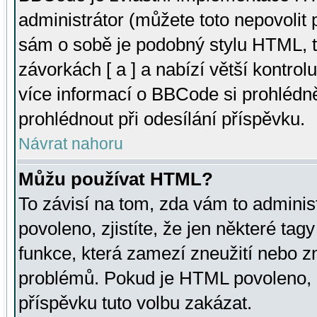
administrátor (můžete toto nepovolit
sám o sobě je podobný stylu HTML, t
závorkách [ a ] a nabízí větší kontrol
více informací o BBCode si prohlédn
prohlédnout při odesílání příspěvku.
Návrat nahoru
Můžu používat HTML?
To závisí na tom, zda vám to adminis
povoleno, zjistíte, že jen některé tagy
funkce, která zamezí zneužití nebo z
problémů. Pokud je HTML povoleno, 
příspěvku tuto volbu zakázat.