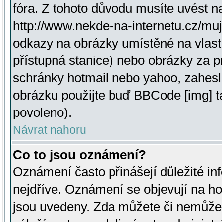
fóra. Z tohoto důvodu musíte uvést n
http://www.nekde-na-internetu.cz/mu
odkazy na obrázky umístěné na vlast
přístupná stanice) nebo obrázky za 
schránky hotmail nebo yahoo, zahesl
obrázku použijte buď BBCode [img] t
povoleno).
Návrat nahoru
Co to jsou oznámení?
Oznámení často přinášejí důležité inf
nejdříve. Oznámení se objevují na hor
jsou uvedeny. Zda můžete či nemůžet