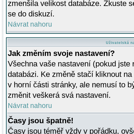
zmenšila velikost databáze. Zkuste s
se do diskuzí.
Návrat nahoru
Uživatelská n
Jak změním svoje nastavení?
Všechna vaše nastavení (pokud jste r
databázi. Ke změně stačí kliknout n
v horní části stránky, ale nemusí to b
změnit veškerá svá nastavení.
Návrat nahoru
Časy jsou špatně!
Časy jsou téměř vždy v pořádku, ovše