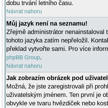
dobu trvání letního času.
Návrat nahoru
Můj jazyk není na seznamu!
Zřejmě administrátor nenainstaloval t
tohoto jazyka zatím nepřeložil. Kontak
překlad vytvořte sami. Pro více infor
.
phpBB Group
Návrat nahoru
Jak zobrazím obrázek pod uživat
Možná, že jste zaregistrovali při pro
uživatelským jménem. Ten první je ob
obvykle ve tvaru hvězdiček nebo kosti