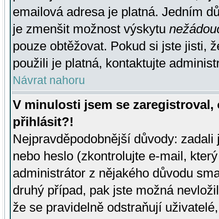
emailová adresa je platná. Jedním d
je zmenšit možnost výskytu
nežádou
pouze obtěžovat. Pokud si jste jisti, 
použili je platná, kontaktujte administ
Návrat nahoru
V minulosti jsem se zaregistroval
přihlásit?!
Nejpravděpodobnější důvody: zadali 
nebo heslo (zkontrolujte e-mail, který 
administrátor z nějakého důvodu smaz
druhý případ, pak jste možná nevložil
že se pravidelně odstraňují uživatelé,