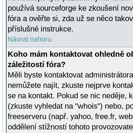
používá sourceforge ke zkoušení nov
fóra a ověřte si, zda už se něco tak
příslušné instrukce.
Návrat nahoru
Koho mám kontaktovat ohledně ob
záležitostí fóra?
Měli byste kontaktovat administrátora 
nemůžete najít, zkuste nejprve konta
se na kontakt. Pokud se nic neděje, 
(zkuste vyhledat na "whois") nebo, p
freeserveru (např. yahoo, free.fr, 
oddělení stížností tohoto provozovat