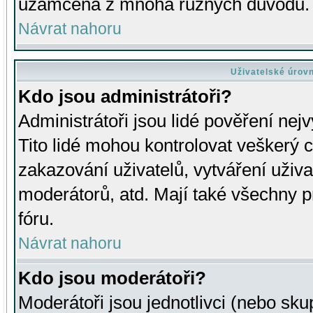
uzamčena z mnoha různých důvodů.
Návrat nahoru
Uživatelské úrov
Kdo jsou administrátoři?
Administrátoři jsou lidé pověření nej
Tito lidé mohou kontrolovat veškerý 
zakazování uživatelů, vytváření uživ
moderátorů, atd. Mají také všechny
fóru.
Návrat nahoru
Kdo jsou moderátoři?
Moderátoři jsou jednotlivci (nebo skup