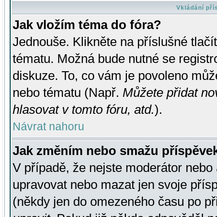
Vkládání př
Jak vložím téma do fóra?
Jednouše. Klikněte na příslušné tlač
tématu. Možná bude nutné se registro
diskuze. To, co vám je povoleno může
nebo tématu (Např.
Můžete přidat no
hlasovat v tomto fóru, atd.
).
Návrat nahoru
Jak změním nebo smažu příspěve
V případě, že nejste moderátor nebo 
upravovat nebo mazat jen svoje přís
(někdy jen do omezeného času po přis