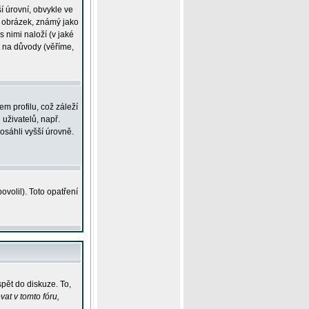
í úrovní, obvykle ve
ší obrázek, známý jako
s nimi naloží (v jaké
t na důvody (věříme,
m profilu, což záleží
 uživatelů, např.
osáhli vyšší úrovně.
volil). Toto opatření
pět do diskuze. To,
at v tomto fóru,