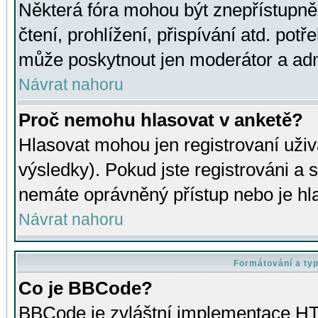
Některá fóra mohou být znepřístupně
čtení, prohlížení, přispívání atd. potř
může poskytnout jen moderátor a admin
Návrat nahoru
Proč nemohu hlasovat v anketě?
Hlasovat mohou jen registrovaní uživ
výsledky). Pokud jste registrováni a 
nemáte oprávněný přístup nebo je hl
Návrat nahoru
Formátování a ty
Co je BBCode?
BBCode je zvláštní implementace HT