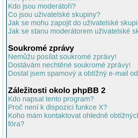
Kdo jsou moderátoři?
Co jsou uživatelské skupiny?
Jak se mohu zapojit do uživatelské skup
Jak se stanu moderátorem uživatelské s
Soukromé zprávy
Nemůžu posílat soukromé zprávy!
Dostávám nechtěné soukromé zprávy!
Dostal jsem spamový a obtížný e-mail od
Záležitosti okolo phpBB 2
Kdo napsal tento program?
Proč není k dispozici funkce X?
Koho mám kontaktovat ohledně obtížných 
fóra?