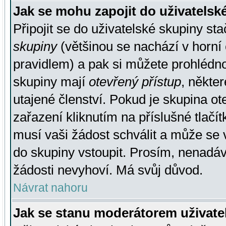
Jak se mohu zapojit do uživatelsk
Připojit se do uživatelské skupiny st
skupiny
(většinou se nachází v horní 
pravidlem) a pak si můžete prohlédn
skupiny mají
otevřený přístup
, někte
utajené členství. Pokud je skupina o
zařazení kliknutím na příslušné tlačí
musí vaši žádost schválit a může se 
do skupiny vstoupit. Prosím, nenadáv
žádosti nevyhoví. Má svůj důvod.
Návrat nahoru
Jak se stanu moderátorem uživate