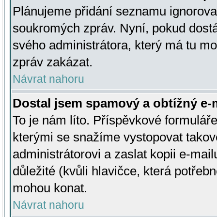
Plánujeme přidání seznamu ignorovan
soukromých zpráv. Nyní, pokud dostá
svého administrátora, který má tu mo
zpráv zakázat.
Návrat nahoru
Dostal jsem spamový a obtížný e-m
To je nám líto. Příspěvkové formulá
kterými se snažíme vystopovat takové
administrátorovi a zaslat kopii e-mailu
důležité (kvůli hlavičce, která potře
mohou konat.
Návrat nahoru