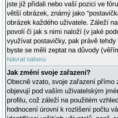
jste již přidali nebo vaší pozici ve 
větší obrázek, známý jako "postavička
obrázek každého uživatele. Záleží na
povolí či jak s nimi naloží (v jaké p
využívat postavičky, pak právě tehdy t
byste se měli zeptat na důvody (věřím
Návrat nahoru
Jak změní svoje zařazení?
Obecně vzato, svoje zařazení přímo
objevují pod vaším uživatelským jm
profilu, což záleží na použitém vzhled
hodnocení úrovní k rozlišení počtu v