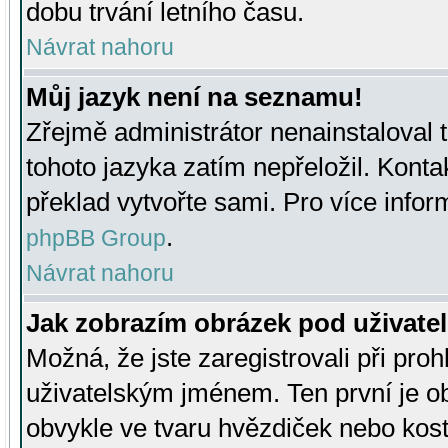
dobu trvání letního času.
Návrat nahoru
Můj jazyk není na seznamu!
Zřejmě administrátor nenainstaloval t
tohoto jazyka zatím nepřeložil. Kontak
překlad vytvořte sami. Pro více infor
.
phpBB Group
Návrat nahoru
Jak zobrazím obrázek pod uživat
Možná, že jste zaregistrovali při pro
uživatelským jménem. Ten první je ob
obvykle ve tvaru hvězdiček nebo kosti