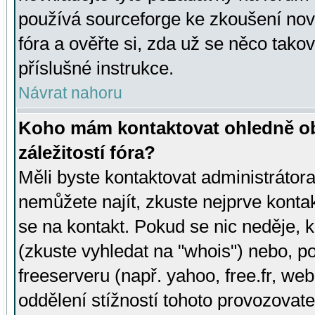
používá sourceforge ke zkoušení nov
fóra a ověřte si, zda už se něco tak
příslušné instrukce.
Návrat nahoru
Koho mám kontaktovat ohledně ob
záležitostí fóra?
Měli byste kontaktovat administrátora 
nemůžete najít, zkuste nejprve konta
se na kontakt. Pokud se nic neděje, 
(zkuste vyhledat na "whois") nebo, p
freeserveru (např. yahoo, free.fr, 
oddělení stížností tohoto provozovat