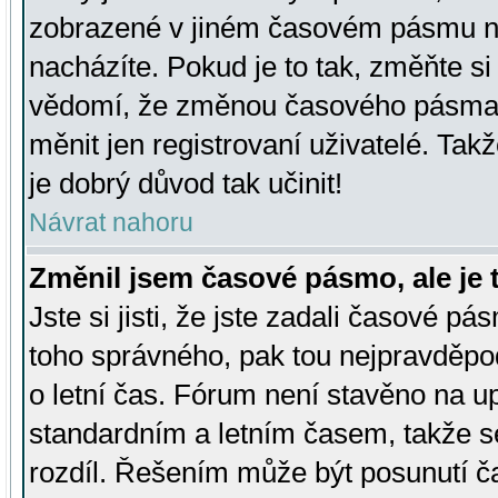
zobrazené v jiném časovém pásmu ne
nacházíte. Pokud je to tak, změňte si
vědomí, že změnou časového pásma
měnit jen registrovaní uživatelé. Takž
je dobrý důvod tak učinit!
Návrat nahoru
Změnil jsem časové pásmo, ale je t
Jste si jisti, že jste zadali časové pá
toho správného, pak tou nejpravděpod
o letní čas. Fórum není stavěno na u
standardním a letním časem, takže s
rozdíl. Řešením může být posunutí 