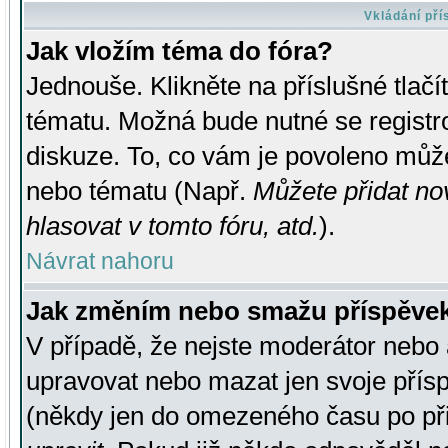
Vkládání př
Jak vložím téma do fóra?
Jednouše. Klikněte na příslušné tlač
tématu. Možná bude nutné se registro
diskuze. To, co vám je povoleno může
nebo tématu (Např.
Můžete přidat no
hlasovat v tomto fóru, atd.
).
Návrat nahoru
Jak změním nebo smažu příspěve
V případě, že nejste moderátor nebo 
upravovat nebo mazat jen svoje přís
(někdy jen do omezeného času po přis