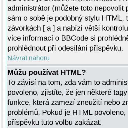
administrátor (můžete toto nepovolit
sám o sobě je podobný stylu HTML, t
závorkách [ a ] a nabízí větší kontrol
více informací o BBCode si prohlédn
prohlédnout při odesílání příspěvku.
Návrat nahoru
Můžu používat HTML?
To závisí na tom, zda vám to adminis
povoleno, zjistíte, že jen některé tagy
funkce, která zamezí zneužití nebo z
problémů. Pokud je HTML povoleno, 
příspěvku tuto volbu zakázat.