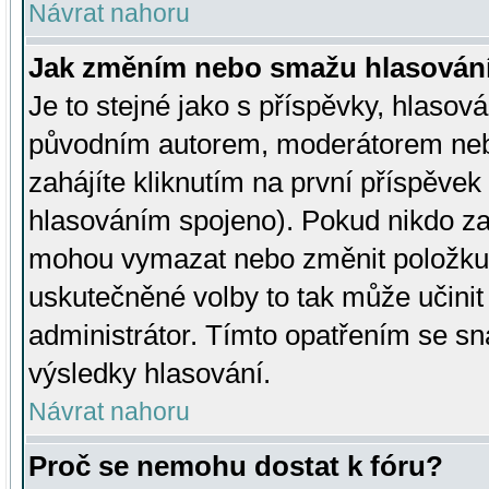
Návrat nahoru
Jak změním nebo smažu hlasován
Je to stejné jako s příspěvky, hlaso
původním autorem, moderátorem neb
zahájíte kliknutím na první příspěvek 
hlasováním spojeno). Pokud nikdo za
mohou vymazat nebo změnit položku v
uskutečněné volby to tak může učini
administrátor. Tímto opatřením se sn
výsledky hlasování.
Návrat nahoru
Proč se nemohu dostat k fóru?