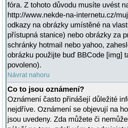
fóra. Z tohoto důvodu musíte uvést n
http://www.nekde-na-internetu.cz/mu
odkazy na obrázky umístěné na vlast
přístupná stanice) nebo obrázky za 
schránky hotmail nebo yahoo, zahesl
obrázku použijte buď BBCode [img] t
povoleno).
Návrat nahoru
Co to jsou oznámení?
Oznámení často přinášejí důležité inf
nejdříve. Oznámení se objevují na hor
jsou uvedeny. Zda můžete či nemůžet