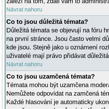
záleží na tom, zdali vám to administr
Návrat nahoru
Co to jsou důležitá témata?
Důležitá témata se objevují na fóru
na první stránce. Jsou často velmi důl
kde jsou. Stejně jako u oznámení rozh
uživatelé mají právo přidávat důležit
Návrat nahoru
Co to jsou uzamčená témata?
Témata mohou být uzamčena moderá
Nemůžete odpovídat na zamčená téma
Každé hlasování je automaticky uko