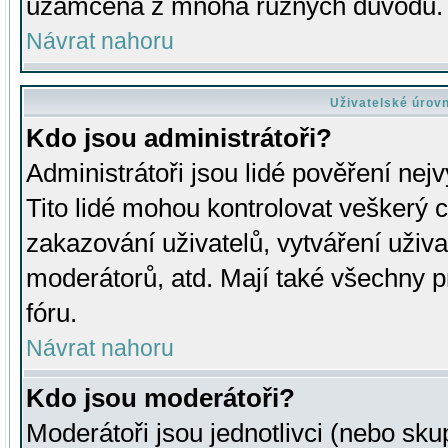
uzamčena z mnoha různých důvodů.
Návrat nahoru
Uživatelské úrov
Kdo jsou administrátoři?
Administrátoři jsou lidé pověření nej
Tito lidé mohou kontrolovat veškerý 
zakazování uživatelů, vytváření uživ
moderátorů, atd. Mají také všechny
fóru.
Návrat nahoru
Kdo jsou moderátoři?
Moderátoři jsou jednotlivci (nebo skup