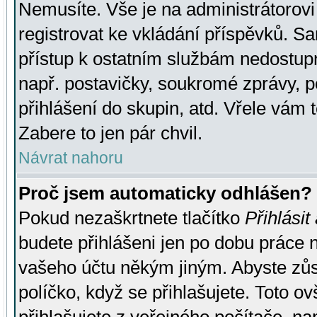
Nemusíte. Vše je na administrátorovi 
registrovat ke vkládání příspěvků. S
přístup k ostatním službám nedostu
např. postavičky, soukromé zprávy, p
přihlášení do skupin, atd. Vřele vám 
Zabere to jen pár chvil.
Návrat nahoru
Proč jsem automaticky odhlášen?
Pokud nezaškrtnete tlačítko
Přihlásit
budete přihlášeni jen po dobu práce n
vašeho účtu někým jiným. Abyste zůsta
políčko, když se přihlašujete. Toto