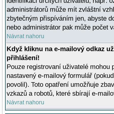
identifikaci určitých uživatelů, např.
administrátorů může mít zvláštní vzh
zbytečným přispíváním jen, abyste d
nebo administrátor pak může počet va
Návrat nahoru
Když kliknu na e-mailový odkaz už
přihlášení!
Pouze registrovaní uživatelé mohou p
nastavený e-mailový formulář (pokud
povolil). Toto opatření umožňuje zba
vzkazů a robotů, které sbírají e-mail
Návrat nahoru