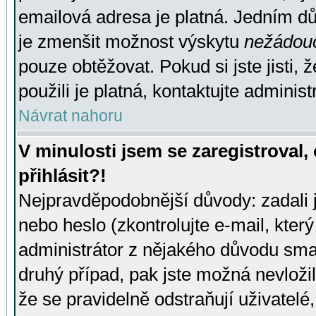
emailová adresa je platná. Jedním d
je zmenšit možnost výskytu
nežádou
pouze obtěžovat. Pokud si jste jisti, 
použili je platná, kontaktujte administ
Návrat nahoru
V minulosti jsem se zaregistroval
přihlásit?!
Nejpravděpodobnější důvody: zadali 
nebo heslo (zkontrolujte e-mail, který 
administrátor z nějakého důvodu smaz
druhý případ, pak jste možná nevložil
že se pravidelně odstraňují uživatelé,