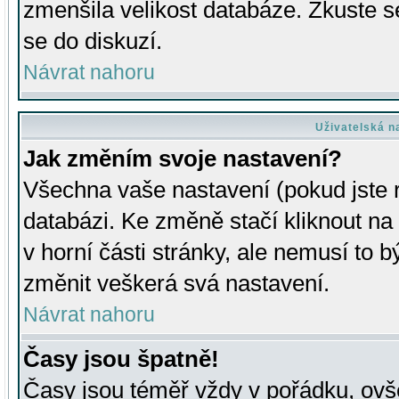
zmenšila velikost databáze. Zkuste s
se do diskuzí.
Návrat nahoru
Uživatelská n
Jak změním svoje nastavení?
Všechna vaše nastavení (pokud jste r
databázi. Ke změně stačí kliknout n
v horní části stránky, ale nemusí to b
změnit veškerá svá nastavení.
Návrat nahoru
Časy jsou špatně!
Časy jsou téměř vždy v pořádku, ovše