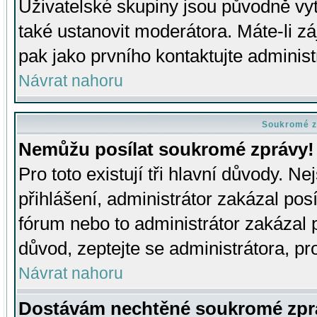
Uživatelské skupiny jsou původně v
také ustanovit moderátora. Máte-li zá
pak jako prvního kontaktujte adminis
Návrat nahoru
Soukromé z
Nemůžu posílat soukromé zprávy!
Pro toto existují tři hlavní důvody. Ne
přihlášení, administrátor zakázal po
fórum nebo to administrátor zakázal 
důvod, zeptejte se administrátora, pro
Návrat nahoru
Dostávám nechtěné soukromé zpr