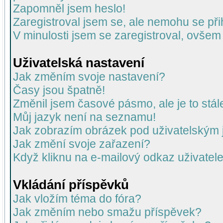
Zapomněl jsem heslo!
Zaregistroval jsem se, ale nemohu se přih
V minulosti jsem se zaregistroval, ovšem
Uživatelská nastavení
Jak změním svoje nastavení?
Časy jsou špatně!
Změnil jsem časové pásmo, ale je to stál
Můj jazyk není na seznamu!
Jak zobrazím obrázek pod uživatelský
Jak změní svoje zařazení?
Když kliknu na e-mailový odkaz uživatele
Vkládání příspěvků
Jak vložím téma do fóra?
Jak změním nebo smažu příspěvek?