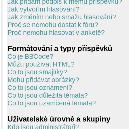
Jak přidám podpis k mému příspěvku?
Jak vytvořím hlasování?
Jak změním nebo smažu hlasování?
Proč se nemohu dostat k fóru?
Proč nemohu hlasovat v anketě?
Formátování a typy příspěvků
Co je BBCode?
Můžu používat HTML?
Co to jsou smajlíky?
Mohu přidávat obrázky?
Co to jsou oznámení?
Co to jsou důležitá témata?
Co to jsou uzamčená témata?
Uživatelské úrovně a skupiny
Kdo jsou administrátoři?