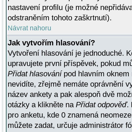
nastavení profilu (je možné nepřidá
odstraněním tohoto zaškrtnutí).
Návrat nahoru
Jak vytvořím hlasování?
Vytvoření hlasování je jednoduché. K
upravujete první příspěvek, pokud můž
Přidat hlasování
pod hlavním oknem n
nevidíte, zřejmě nemáte oprávnění vy
název ankety a pak alespoň dvě mož
otázky a klikněte na
Přidat odpověď
.
pro anketu, kde 0 znamená neomezen
můžete zadat, určuje administrátor fó