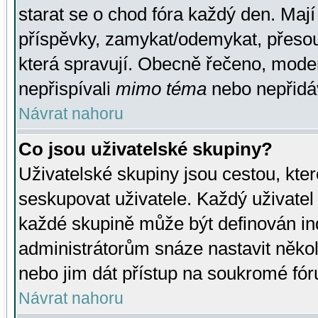
starat se o chod fóra každý den. Maj
příspěvky, zamykat/odemykat, přesou
která spravují. Obecně řečeno, moderá
nepřispívali
mimo téma
nebo nepřidáv
Návrat nahoru
Co jsou uživatelské skupiny?
Uživatelské skupiny jsou cestou, kte
seskupovat uživatele. Každý uživatel
každé skupině může být definován ind
administrátorům snáze nastavit někol
nebo jim dát přístup na soukromé fór
Návrat nahoru