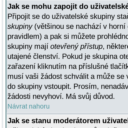
Jak se mohu zapojit do uživatelsk
Připojit se do uživatelské skupiny st
skupiny
(většinou se nachází v horní 
pravidlem) a pak si můžete prohlédn
skupiny mají
otevřený přístup
, někte
utajené členství. Pokud je skupina o
zařazení kliknutím na příslušné tlačí
musí vaši žádost schválit a může se 
do skupiny vstoupit. Prosím, nenadáv
žádosti nevyhoví. Má svůj důvod.
Návrat nahoru
Jak se stanu moderátorem uživate