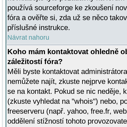
používá sourceforge ke zkoušení nov
fóra a ověřte si, zda už se něco tak
příslušné instrukce.
Návrat nahoru
Koho mám kontaktovat ohledně ob
záležitostí fóra?
Měli byste kontaktovat administrátora 
nemůžete najít, zkuste nejprve konta
se na kontakt. Pokud se nic neděje, 
(zkuste vyhledat na "whois") nebo, p
freeserveru (např. yahoo, free.fr, 
oddělení stížností tohoto provozovat