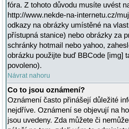
fóra. Z tohoto důvodu musíte uvést n
http://www.nekde-na-internetu.cz/mu
odkazy na obrázky umístěné na vlast
přístupná stanice) nebo obrázky za 
schránky hotmail nebo yahoo, zahesl
obrázku použijte buď BBCode [img] t
povoleno).
Návrat nahoru
Co to jsou oznámení?
Oznámení často přinášejí důležité inf
nejdříve. Oznámení se objevují na hor
jsou uvedeny. Zda můžete či nemůžet