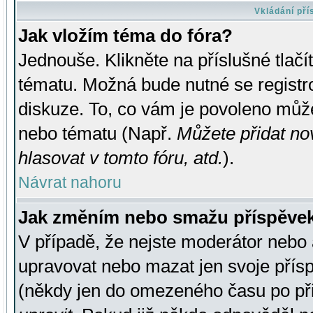
Vkládání př
Jak vložím téma do fóra?
Jednouše. Klikněte na příslušné tlač
tématu. Možná bude nutné se registro
diskuze. To, co vám je povoleno může
nebo tématu (Např.
Můžete přidat no
hlasovat v tomto fóru, atd.
).
Návrat nahoru
Jak změním nebo smažu příspěve
V případě, že nejste moderátor nebo 
upravovat nebo mazat jen svoje přís
(někdy jen do omezeného času po přis