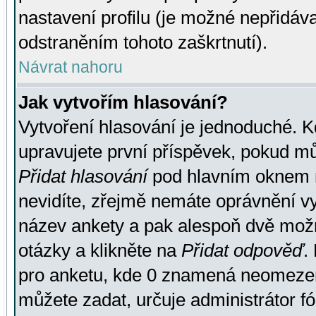
nastavení profilu (je možné nepřidá
odstraněním tohoto zaškrtnutí).
Návrat nahoru
Jak vytvořím hlasování?
Vytvoření hlasování je jednoduché. K
upravujete první příspěvek, pokud můž
Přidat hlasování
pod hlavním oknem n
nevidíte, zřejmě nemáte oprávnění vy
název ankety a pak alespoň dvě mož
otázky a klikněte na
Přidat odpověď
.
pro anketu, kde 0 znamená neomezen
můžete zadat, určuje administrátor fó