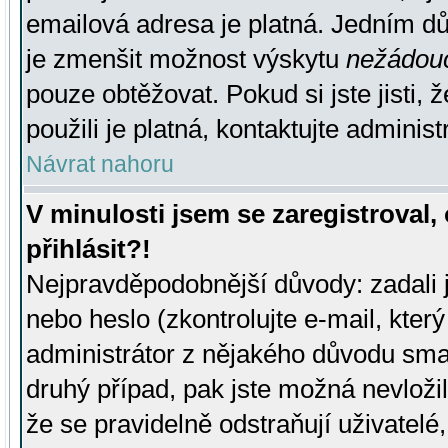
emailová adresa je platná. Jedním d
je zmenšit možnost výskytu
nežádou
pouze obtěžovat. Pokud si jste jisti, 
použili je platná, kontaktujte administ
Návrat nahoru
V minulosti jsem se zaregistroval
přihlásit?!
Nejpravděpodobnější důvody: zadali 
nebo heslo (zkontrolujte e-mail, který 
administrátor z nějakého důvodu smaz
druhý případ, pak jste možná nevložil
že se pravidelně odstraňují uživatelé,