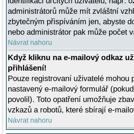
identifikaci určitých uživatelů, např.
administrátorů může mít zvláštní vzh
zbytečným přispíváním jen, abyste d
nebo administrátor pak může počet va
Návrat nahoru
Když kliknu na e-mailový odkaz už
přihlášení!
Pouze registrovaní uživatelé mohou p
nastavený e-mailový formulář (pokud
povolil). Toto opatření umožňuje zba
vzkazů a robotů, které sbírají e-mail
Návrat nahoru