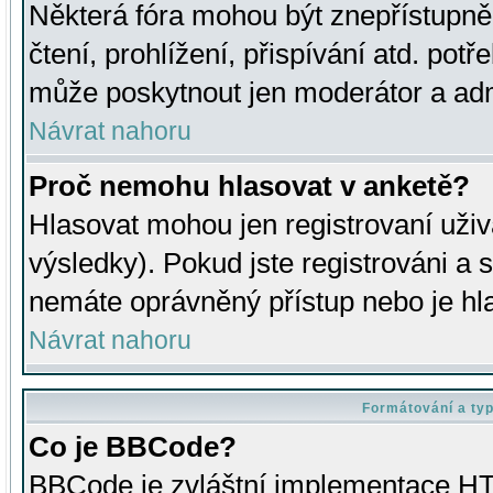
Některá fóra mohou být znepřístupně
čtení, prohlížení, přispívání atd. potř
může poskytnout jen moderátor a admin
Návrat nahoru
Proč nemohu hlasovat v anketě?
Hlasovat mohou jen registrovaní uživ
výsledky). Pokud jste registrováni a 
nemáte oprávněný přístup nebo je hl
Návrat nahoru
Formátování a ty
Co je BBCode?
BBCode je zvláštní implementace HT