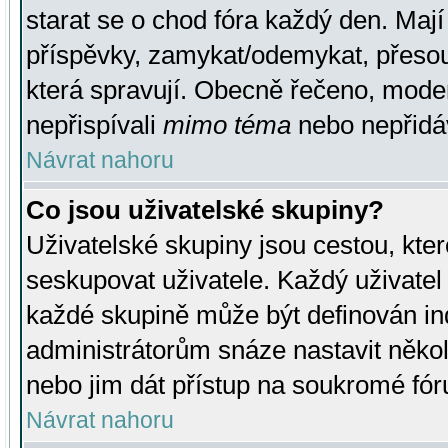
starat se o chod fóra každý den. Maj
příspěvky, zamykat/odemykat, přesou
která spravují. Obecně řečeno, moderá
nepřispívali
mimo téma
nebo nepřidáv
Návrat nahoru
Co jsou uživatelské skupiny?
Uživatelské skupiny jsou cestou, kte
seskupovat uživatele. Každý uživatel
každé skupině může být definován ind
administrátorům snáze nastavit někol
nebo jim dát přístup na soukromé fór
Návrat nahoru