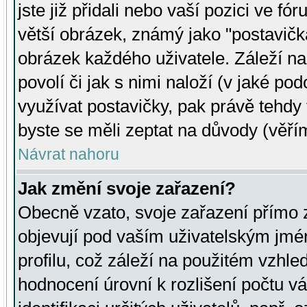
jste již přidali nebo vaší pozici ve 
větší obrázek, známý jako "postavička
obrázek každého uživatele. Záleží na
povolí či jak s nimi naloží (v jaké p
využívat postavičky, pak právě tehdy t
byste se měli zeptat na důvody (věřím
Návrat nahoru
Jak změní svoje zařazení?
Obecně vzato, svoje zařazení přímo
objevují pod vaším uživatelským jm
profilu, což záleží na použitém vzhled
hodnocení úrovní k rozlišení počtu v