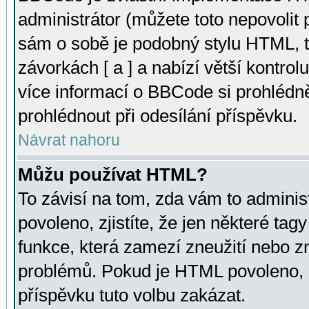
administrátor (můžete toto nepovolit
sám o sobě je podobný stylu HTML, t
závorkách [ a ] a nabízí větší kontrol
více informací o BBCode si prohlédn
prohlédnout při odesílání příspěvku.
Návrat nahoru
Můžu používat HTML?
To závisí na tom, zda vám to adminis
povoleno, zjistíte, že jen některé tagy
funkce, která zamezí zneužití nebo z
problémů. Pokud je HTML povoleno, 
příspěvku tuto volbu zakázat.