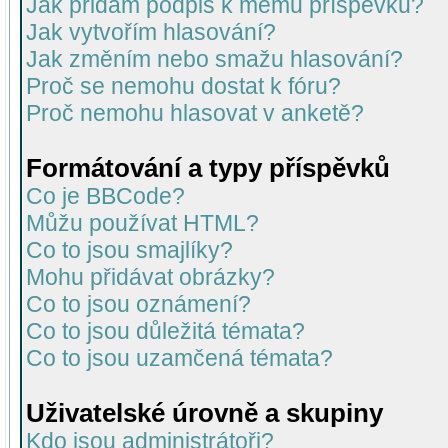
Jak přidám podpis k mému příspěvku?
Jak vytvořím hlasování?
Jak změním nebo smažu hlasování?
Proč se nemohu dostat k fóru?
Proč nemohu hlasovat v anketě?
Formátování a typy příspěvků
Co je BBCode?
Můžu používat HTML?
Co to jsou smajlíky?
Mohu přidávat obrázky?
Co to jsou oznámení?
Co to jsou důležitá témata?
Co to jsou uzamčená témata?
Uživatelské úrovně a skupiny
Kdo jsou administrátoři?