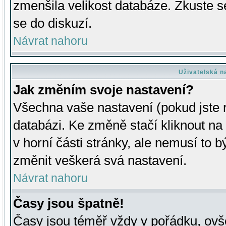
zmenšila velikost databáze. Zkuste s
se do diskuzí.
Návrat nahoru
Uživatelská n
Jak změním svoje nastavení?
Všechna vaše nastavení (pokud jste r
databázi. Ke změně stačí kliknout n
v horní části stránky, ale nemusí to b
změnit veškerá svá nastavení.
Návrat nahoru
Časy jsou špatně!
Časy jsou téměř vždy v pořádku, ovše