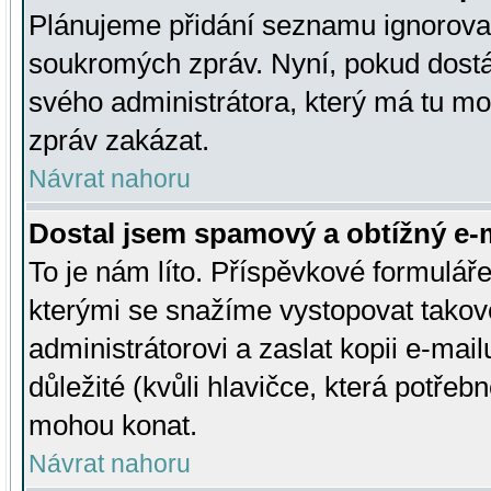
Plánujeme přidání seznamu ignorovan
soukromých zpráv. Nyní, pokud dostá
svého administrátora, který má tu mo
zpráv zakázat.
Návrat nahoru
Dostal jsem spamový a obtížný e-m
To je nám líto. Příspěvkové formulá
kterými se snažíme vystopovat takové
administrátorovi a zaslat kopii e-mailu
důležité (kvůli hlavičce, která potře
mohou konat.
Návrat nahoru