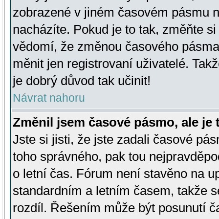
zobrazené v jiném časovém pásmu ne
nacházíte. Pokud je to tak, změňte si
vědomí, že změnou časového pásma
měnit jen registrovaní uživatelé. Takž
je dobrý důvod tak učinit!
Návrat nahoru
Změnil jsem časové pásmo, ale je t
Jste si jisti, že jste zadali časové pá
toho správného, pak tou nejpravděpod
o letní čas. Fórum není stavěno na u
standardním a letním časem, takže s
rozdíl. Řešením může být posunutí 