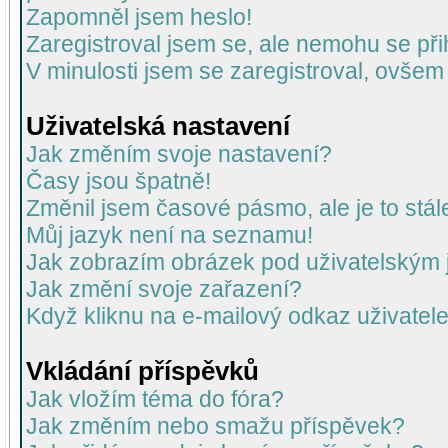
Zapomněl jsem heslo!
Zaregistroval jsem se, ale nemohu se přih
V minulosti jsem se zaregistroval, ovšem
Uživatelská nastavení
Jak změním svoje nastavení?
Časy jsou špatně!
Změnil jsem časové pásmo, ale je to stál
Můj jazyk není na seznamu!
Jak zobrazím obrázek pod uživatelský
Jak změní svoje zařazení?
Když kliknu na e-mailový odkaz uživatele
Vkládání příspěvků
Jak vložím téma do fóra?
Jak změním nebo smažu příspěvek?