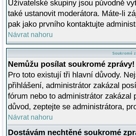
Uživatelské skupiny jsou původně v
také ustanovit moderátora. Máte-li zá
pak jako prvního kontaktujte adminis
Návrat nahoru
Soukromé z
Nemůžu posílat soukromé zprávy!
Pro toto existují tři hlavní důvody. Ne
přihlášení, administrátor zakázal po
fórum nebo to administrátor zakázal 
důvod, zeptejte se administrátora, pro
Návrat nahoru
Dostávám nechtěné soukromé zpr