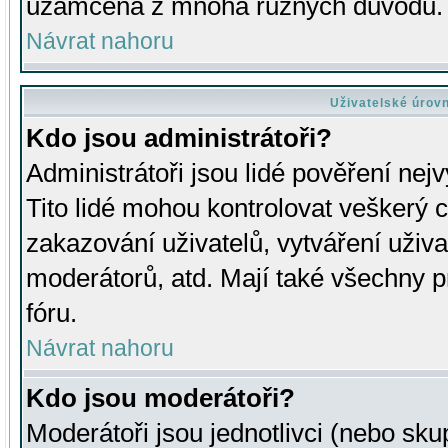
uzamčena z mnoha různých důvodů.
Návrat nahoru
Uživatelské úrov
Kdo jsou administrátoři?
Administrátoři jsou lidé pověření nej
Tito lidé mohou kontrolovat veškerý 
zakazování uživatelů, vytváření uživ
moderátorů, atd. Mají také všechny
fóru.
Návrat nahoru
Kdo jsou moderátoři?
Moderátoři jsou jednotlivci (nebo skup