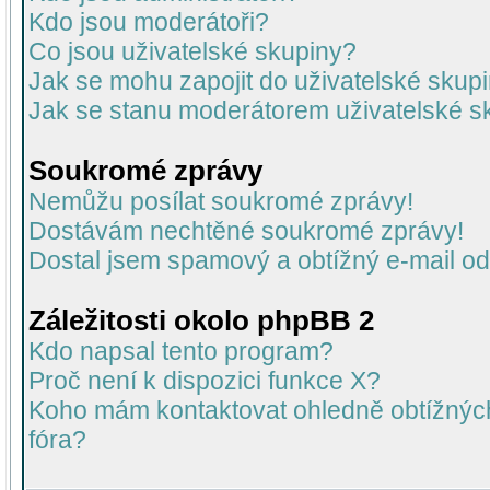
Kdo jsou moderátoři?
Co jsou uživatelské skupiny?
Jak se mohu zapojit do uživatelské skup
Jak se stanu moderátorem uživatelské s
Soukromé zprávy
Nemůžu posílat soukromé zprávy!
Dostávám nechtěné soukromé zprávy!
Dostal jsem spamový a obtížný e-mail od
Záležitosti okolo phpBB 2
Kdo napsal tento program?
Proč není k dispozici funkce X?
Koho mám kontaktovat ohledně obtížných 
fóra?