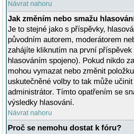
Návrat nahoru
Jak změním nebo smažu hlasován
Je to stejné jako s příspěvky, hlaso
původním autorem, moderátorem neb
zahájíte kliknutím na první příspěvek 
hlasováním spojeno). Pokud nikdo za
mohou vymazat nebo změnit položku v
uskutečněné volby to tak může učini
administrátor. Tímto opatřením se sn
výsledky hlasování.
Návrat nahoru
Proč se nemohu dostat k fóru?