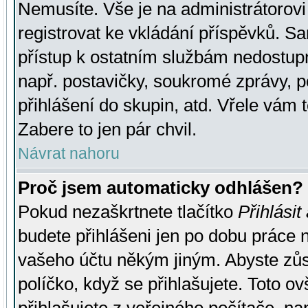
Nemusíte. Vše je na administrátorovi 
registrovat ke vkládání příspěvků. S
přístup k ostatním službám nedostu
např. postavičky, soukromé zprávy, p
přihlášení do skupin, atd. Vřele vám 
Zabere to jen pár chvil.
Návrat nahoru
Proč jsem automaticky odhlášen?
Pokud nezaškrtnete tlačítko
Přihlásit
budete přihlášeni jen po dobu práce n
vašeho účtu někým jiným. Abyste zůsta
políčko, když se přihlašujete. Toto