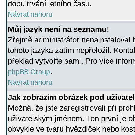
dobu trvání letního času.
Návrat nahoru
Můj jazyk není na seznamu!
Zřejmě administrátor nenainstaloval t
tohoto jazyka zatím nepřeložil. Kontak
překlad vytvořte sami. Pro více infor
.
phpBB Group
Návrat nahoru
Jak zobrazím obrázek pod uživat
Možná, že jste zaregistrovali při pro
uživatelským jménem. Ten první je ob
obvykle ve tvaru hvězdiček nebo kosti