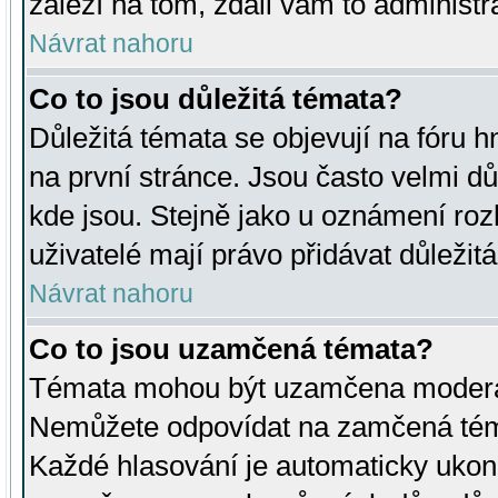
záleží na tom, zdali vám to administr
Návrat nahoru
Co to jsou důležitá témata?
Důležitá témata se objevují na fóru
na první stránce. Jsou často velmi důl
kde jsou. Stejně jako u oznámení rozh
uživatelé mají právo přidávat důležit
Návrat nahoru
Co to jsou uzamčená témata?
Témata mohou být uzamčena moderá
Nemůžete odpovídat na zamčená téma
Každé hlasování je automaticky uko