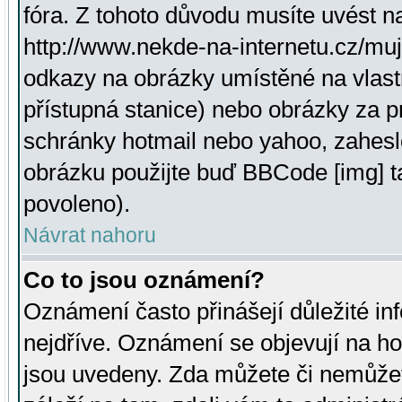
fóra. Z tohoto důvodu musíte uvést n
http://www.nekde-na-internetu.cz/mu
odkazy na obrázky umístěné na vlast
přístupná stanice) nebo obrázky za 
schránky hotmail nebo yahoo, zahesl
obrázku použijte buď BBCode [img] t
povoleno).
Návrat nahoru
Co to jsou oznámení?
Oznámení často přinášejí důležité inf
nejdříve. Oznámení se objevují na hor
jsou uvedeny. Zda můžete či nemůžet