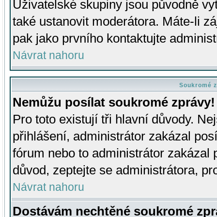
Uživatelské skupiny jsou původně v
také ustanovit moderátora. Máte-li zá
pak jako prvního kontaktujte adminis
Návrat nahoru
Soukromé z
Nemůžu posílat soukromé zprávy!
Pro toto existují tři hlavní důvody. Ne
přihlášení, administrátor zakázal po
fórum nebo to administrátor zakázal 
důvod, zeptejte se administrátora, pro
Návrat nahoru
Dostávám nechtěné soukromé zpr