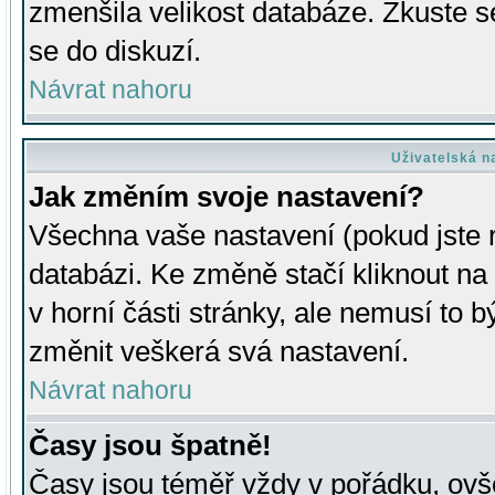
zmenšila velikost databáze. Zkuste s
se do diskuzí.
Návrat nahoru
Uživatelská n
Jak změním svoje nastavení?
Všechna vaše nastavení (pokud jste r
databázi. Ke změně stačí kliknout n
v horní části stránky, ale nemusí to b
změnit veškerá svá nastavení.
Návrat nahoru
Časy jsou špatně!
Časy jsou téměř vždy v pořádku, ovše