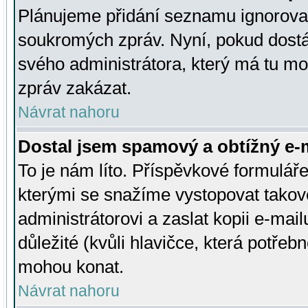
Plánujeme přidání seznamu ignorovan
soukromých zpráv. Nyní, pokud dostá
svého administrátora, který má tu mo
zpráv zakázat.
Návrat nahoru
Dostal jsem spamový a obtížný e-m
To je nám líto. Příspěvkové formulá
kterými se snažíme vystopovat takové
administrátorovi a zaslat kopii e-mailu
důležité (kvůli hlavičce, která potře
mohou konat.
Návrat nahoru