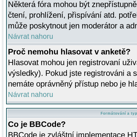
Některá fóra mohou být znepřístupně
čtení, prohlížení, přispívání atd. potř
může poskytnout jen moderátor a admin
Návrat nahoru
Proč nemohu hlasovat v anketě?
Hlasovat mohou jen registrovaní uživ
výsledky). Pokud jste registrováni a 
nemáte oprávněný přístup nebo je hl
Návrat nahoru
Formátování a ty
Co je BBCode?
BBCode je zvláštní implementace HT