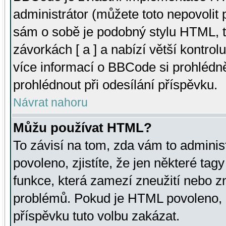
administrátor (můžete toto nepovolit
sám o sobě je podobný stylu HTML, t
závorkách [ a ] a nabízí větší kontrol
více informací o BBCode si prohlédn
prohlédnout při odesílání příspěvku.
Návrat nahoru
Můžu používat HTML?
To závisí na tom, zda vám to adminis
povoleno, zjistíte, že jen některé tagy
funkce, která zamezí zneužití nebo z
problémů. Pokud je HTML povoleno, 
příspěvku tuto volbu zakázat.