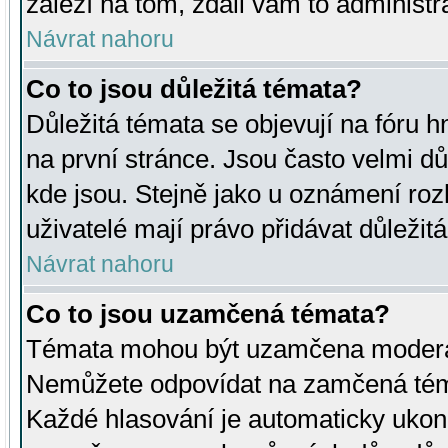
záleží na tom, zdali vám to administr
Návrat nahoru
Co to jsou důležitá témata?
Důležitá témata se objevují na fóru
na první stránce. Jsou často velmi důl
kde jsou. Stejně jako u oznámení rozh
uživatelé mají právo přidávat důležit
Návrat nahoru
Co to jsou uzamčená témata?
Témata mohou být uzamčena moderá
Nemůžete odpovídat na zamčená téma
Každé hlasování je automaticky uko