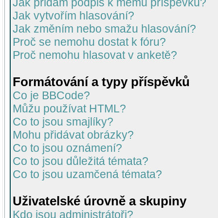
Jak přidám podpis k mému příspěvku?
Jak vytvořím hlasování?
Jak změním nebo smažu hlasování?
Proč se nemohu dostat k fóru?
Proč nemohu hlasovat v anketě?
Formátování a typy příspěvků
Co je BBCode?
Můžu používat HTML?
Co to jsou smajlíky?
Mohu přidávat obrázky?
Co to jsou oznámení?
Co to jsou důležitá témata?
Co to jsou uzamčená témata?
Uživatelské úrovně a skupiny
Kdo jsou administrátoři?