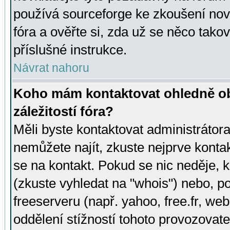
používá sourceforge ke zkoušení nov
fóra a ověřte si, zda už se něco tak
příslušné instrukce.
Návrat nahoru
Koho mám kontaktovat ohledně ob
záležitostí fóra?
Měli byste kontaktovat administrátora 
nemůžete najít, zkuste nejprve konta
se na kontakt. Pokud se nic neděje, 
(zkuste vyhledat na "whois") nebo, p
freeserveru (např. yahoo, free.fr, 
oddělení stížností tohoto provozovat