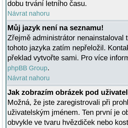
dobu trvání letního času.
Návrat nahoru
Můj jazyk není na seznamu!
Zřejmě administrátor nenainstaloval t
tohoto jazyka zatím nepřeložil. Kontak
překlad vytvořte sami. Pro více infor
.
phpBB Group
Návrat nahoru
Jak zobrazím obrázek pod uživat
Možná, že jste zaregistrovali při pro
uživatelským jménem. Ten první je ob
obvykle ve tvaru hvězdiček nebo kosti