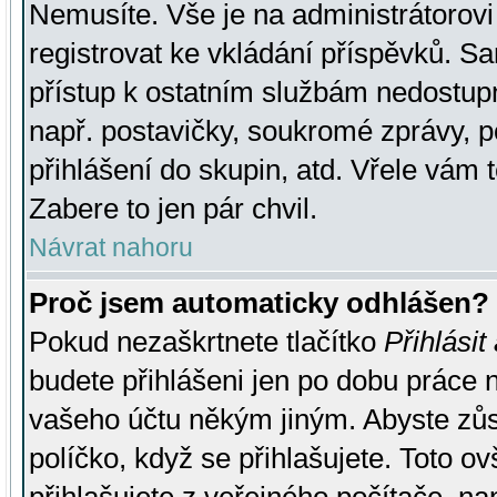
Nemusíte. Vše je na administrátorovi 
registrovat ke vkládání příspěvků. S
přístup k ostatním službám nedostu
např. postavičky, soukromé zprávy, p
přihlášení do skupin, atd. Vřele vám 
Zabere to jen pár chvil.
Návrat nahoru
Proč jsem automaticky odhlášen?
Pokud nezaškrtnete tlačítko
Přihlásit
budete přihlášeni jen po dobu práce n
vašeho účtu někým jiným. Abyste zůsta
políčko, když se přihlašujete. Toto