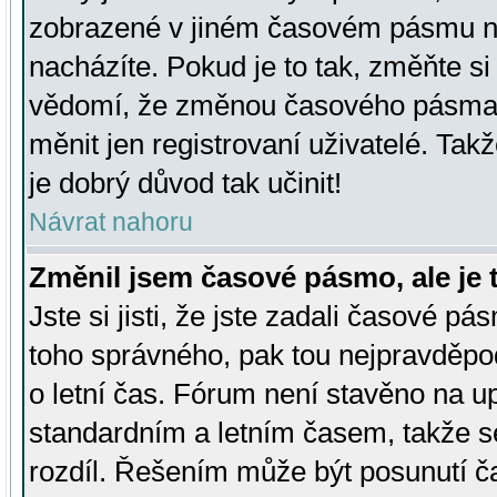
zobrazené v jiném časovém pásmu ne
nacházíte. Pokud je to tak, změňte si
vědomí, že změnou časového pásma
měnit jen registrovaní uživatelé. Takž
je dobrý důvod tak učinit!
Návrat nahoru
Změnil jsem časové pásmo, ale je t
Jste si jisti, že jste zadali časové pá
toho správného, pak tou nejpravděpod
o letní čas. Fórum není stavěno na u
standardním a letním časem, takže s
rozdíl. Řešením může být posunutí 