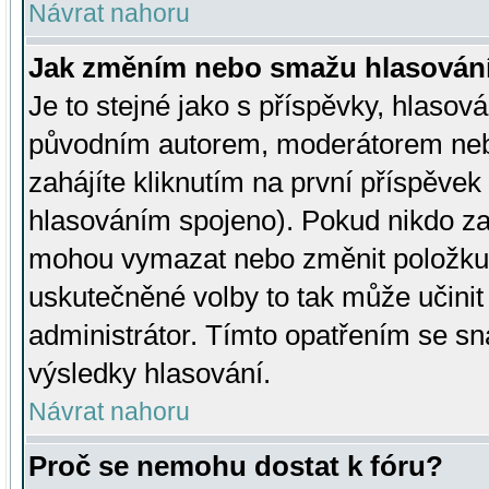
Návrat nahoru
Jak změním nebo smažu hlasován
Je to stejné jako s příspěvky, hlaso
původním autorem, moderátorem neb
zahájíte kliknutím na první příspěvek 
hlasováním spojeno). Pokud nikdo za
mohou vymazat nebo změnit položku v
uskutečněné volby to tak může učini
administrátor. Tímto opatřením se sn
výsledky hlasování.
Návrat nahoru
Proč se nemohu dostat k fóru?