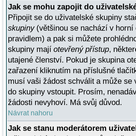
Jak se mohu zapojit do uživatelsk
Připojit se do uživatelské skupiny st
skupiny
(většinou se nachází v horní 
pravidlem) a pak si můžete prohlédn
skupiny mají
otevřený přístup
, někte
utajené členství. Pokud je skupina o
zařazení kliknutím na příslušné tlačí
musí vaši žádost schválit a může se 
do skupiny vstoupit. Prosím, nenadáv
žádosti nevyhoví. Má svůj důvod.
Návrat nahoru
Jak se stanu moderátorem uživate