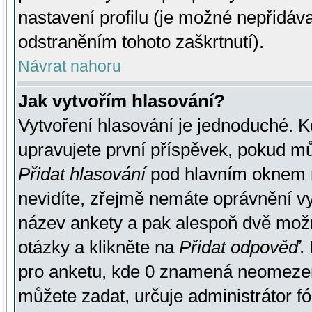
nastavení profilu (je možné nepřidá
odstraněním tohoto zaškrtnutí).
Návrat nahoru
Jak vytvořím hlasování?
Vytvoření hlasování je jednoduché. K
upravujete první příspěvek, pokud můž
Přidat hlasování
pod hlavním oknem n
nevidíte, zřejmě nemáte oprávnění vy
název ankety a pak alespoň dvě mož
otázky a klikněte na
Přidat odpověď
.
pro anketu, kde 0 znamená neomezen
můžete zadat, určuje administrátor fó