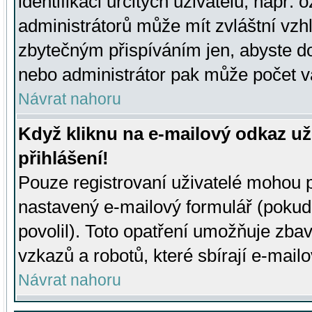
identifikaci určitých uživatelů, např.
administrátorů může mít zvláštní vzh
zbytečným přispíváním jen, abyste d
nebo administrátor pak může počet va
Návrat nahoru
Když kliknu na e-mailový odkaz už
přihlášení!
Pouze registrovaní uživatelé mohou p
nastavený e-mailový formulář (pokud
povolil). Toto opatření umožňuje zba
vzkazů a robotů, které sbírají e-mail
Návrat nahoru