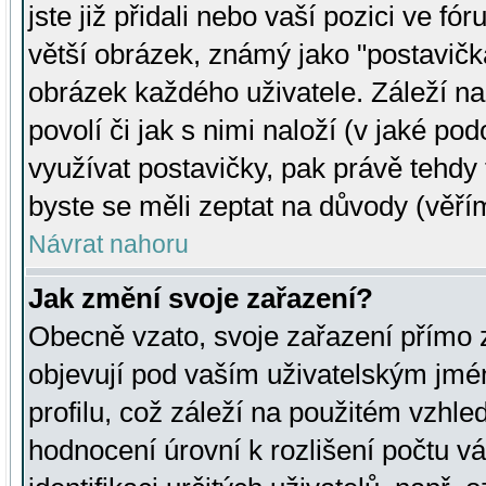
jste již přidali nebo vaší pozici ve 
větší obrázek, známý jako "postavička
obrázek každého uživatele. Záleží na
povolí či jak s nimi naloží (v jaké p
využívat postavičky, pak právě tehdy t
byste se měli zeptat na důvody (věřím
Návrat nahoru
Jak změní svoje zařazení?
Obecně vzato, svoje zařazení přímo
objevují pod vaším uživatelským jm
profilu, což záleží na použitém vzhled
hodnocení úrovní k rozlišení počtu v