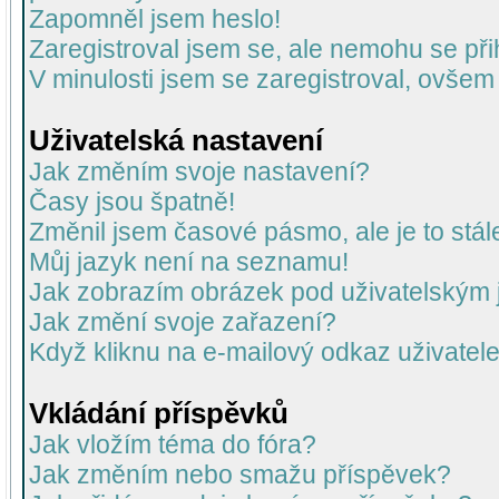
Zapomněl jsem heslo!
Zaregistroval jsem se, ale nemohu se přih
V minulosti jsem se zaregistroval, ovšem
Uživatelská nastavení
Jak změním svoje nastavení?
Časy jsou špatně!
Změnil jsem časové pásmo, ale je to stál
Můj jazyk není na seznamu!
Jak zobrazím obrázek pod uživatelský
Jak změní svoje zařazení?
Když kliknu na e-mailový odkaz uživatele
Vkládání příspěvků
Jak vložím téma do fóra?
Jak změním nebo smažu příspěvek?