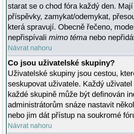
starat se o chod fóra každý den. Maj
příspěvky, zamykat/odemykat, přesou
která spravují. Obecně řečeno, moderá
nepřispívali
mimo téma
nebo nepřidáv
Návrat nahoru
Co jsou uživatelské skupiny?
Uživatelské skupiny jsou cestou, kte
seskupovat uživatele. Každý uživatel
každé skupině může být definován ind
administrátorům snáze nastavit někol
nebo jim dát přístup na soukromé fór
Návrat nahoru