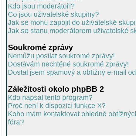
Kdo jsou moderátoři?
Co jsou uživatelské skupiny?
Jak se mohu zapojit do uživatelské skup
Jak se stanu moderátorem uživatelské s
Soukromé zprávy
Nemůžu posílat soukromé zprávy!
Dostávám nechtěné soukromé zprávy!
Dostal jsem spamový a obtížný e-mail od
Záležitosti okolo phpBB 2
Kdo napsal tento program?
Proč není k dispozici funkce X?
Koho mám kontaktovat ohledně obtížných 
fóra?