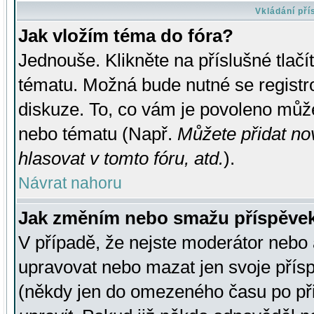
Vkládání př
Jak vložím téma do fóra?
Jednouše. Klikněte na příslušné tlač
tématu. Možná bude nutné se registro
diskuze. To, co vám je povoleno může
nebo tématu (Např.
Můžete přidat no
hlasovat v tomto fóru, atd.
).
Návrat nahoru
Jak změním nebo smažu příspěve
V případě, že nejste moderátor nebo 
upravovat nebo mazat jen svoje přís
(někdy jen do omezeného času po přis