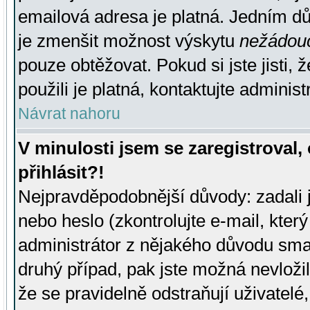
emailová adresa je platná. Jedním d
je zmenšit možnost výskytu
nežádou
pouze obtěžovat. Pokud si jste jisti, 
použili je platná, kontaktujte administ
Návrat nahoru
V minulosti jsem se zaregistroval
přihlásit?!
Nejpravděpodobnější důvody: zadali 
nebo heslo (zkontrolujte e-mail, který 
administrátor z nějakého důvodu smaz
druhý případ, pak jste možná nevložil
že se pravidelně odstraňují uživatelé,