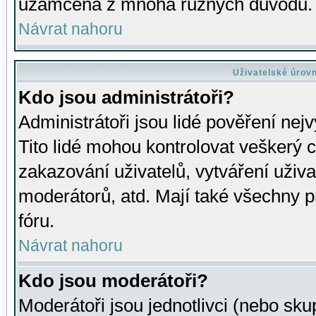
uzamčena z mnoha různých důvodů.
Návrat nahoru
Uživatelské úrov
Kdo jsou administrátoři?
Administrátoři jsou lidé pověření nej
Tito lidé mohou kontrolovat veškerý 
zakazování uživatelů, vytváření uživ
moderátorů, atd. Mají také všechny
fóru.
Návrat nahoru
Kdo jsou moderátoři?
Moderátoři jsou jednotlivci (nebo skup