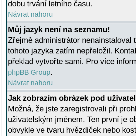
dobu trvání letního času.
Návrat nahoru
Můj jazyk není na seznamu!
Zřejmě administrátor nenainstaloval t
tohoto jazyka zatím nepřeložil. Kontak
překlad vytvořte sami. Pro více infor
.
phpBB Group
Návrat nahoru
Jak zobrazím obrázek pod uživat
Možná, že jste zaregistrovali při pro
uživatelským jménem. Ten první je ob
obvykle ve tvaru hvězdiček nebo kosti