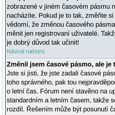
zobrazené v jiném časovém pásmu ne
nacházíte. Pokud je to tak, změňte si
vědomí, že změnou časového pásma
měnit jen registrovaní uživatelé. Takž
je dobrý důvod tak učinit!
Návrat nahoru
Změnil jsem časové pásmo, ale je t
Jste si jisti, že jste zadali časové pá
toho správného, pak tou nejpravděpod
o letní čas. Fórum není stavěno na u
standardním a letním časem, takže s
rozdíl. Řešením může být posunutí 