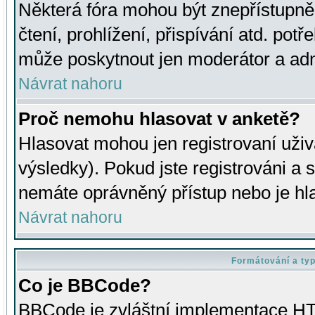
Některá fóra mohou být znepřístupně
čtení, prohlížení, přispívání atd. potř
může poskytnout jen moderátor a admin
Návrat nahoru
Proč nemohu hlasovat v anketě?
Hlasovat mohou jen registrovaní uživ
výsledky). Pokud jste registrováni a 
nemáte oprávněný přístup nebo je hl
Návrat nahoru
Formátování a ty
Co je BBCode?
BBCode je zvláštní implementace HT