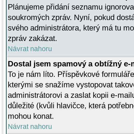
Plánujeme přidání seznamu ignorovan
soukromých zpráv. Nyní, pokud dostá
svého administrátora, který má tu mo
zpráv zakázat.
Návrat nahoru
Dostal jsem spamový a obtížný e-m
To je nám líto. Příspěvkové formulá
kterými se snažíme vystopovat takové
administrátorovi a zaslat kopii e-mailu
důležité (kvůli hlavičce, která potře
mohou konat.
Návrat nahoru