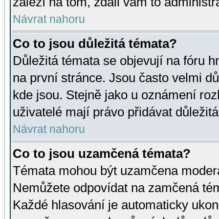
záleží na tom, zdali vám to administr
Návrat nahoru
Co to jsou důležitá témata?
Důležitá témata se objevují na fóru
na první stránce. Jsou často velmi důl
kde jsou. Stejně jako u oznámení rozh
uživatelé mají právo přidávat důležit
Návrat nahoru
Co to jsou uzamčená témata?
Témata mohou být uzamčena moderá
Nemůžete odpovídat na zamčená téma
Každé hlasování je automaticky uko