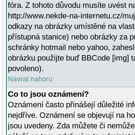
fóra. Z tohoto důvodu musíte uvést n
http://www.nekde-na-internetu.cz/mu
odkazy na obrázky umístěné na vlast
přístupná stanice) nebo obrázky za 
schránky hotmail nebo yahoo, zahesl
obrázku použijte buď BBCode [img] t
povoleno).
Návrat nahoru
Co to jsou oznámení?
Oznámení často přinášejí důležité inf
nejdříve. Oznámení se objevují na hor
jsou uvedeny. Zda můžete či nemůžet