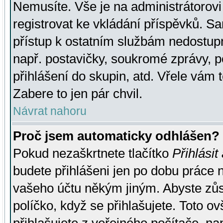
Nemusíte. Vše je na administrátorovi 
registrovat ke vkládání příspěvků. S
přístup k ostatním službám nedostu
např. postavičky, soukromé zprávy, p
přihlášení do skupin, atd. Vřele vám 
Zabere to jen pár chvil.
Návrat nahoru
Proč jsem automaticky odhlášen?
Pokud nezaškrtnete tlačítko
Přihlásit
budete přihlášeni jen po dobu práce n
vašeho účtu někým jiným. Abyste zůsta
políčko, když se přihlašujete. Toto