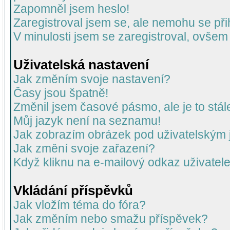
Zapomněl jsem heslo!
Zaregistroval jsem se, ale nemohu se přih
V minulosti jsem se zaregistroval, ovšem
Uživatelská nastavení
Jak změním svoje nastavení?
Časy jsou špatně!
Změnil jsem časové pásmo, ale je to stál
Můj jazyk není na seznamu!
Jak zobrazím obrázek pod uživatelský
Jak změní svoje zařazení?
Když kliknu na e-mailový odkaz uživatele
Vkládání příspěvků
Jak vložím téma do fóra?
Jak změním nebo smažu příspěvek?