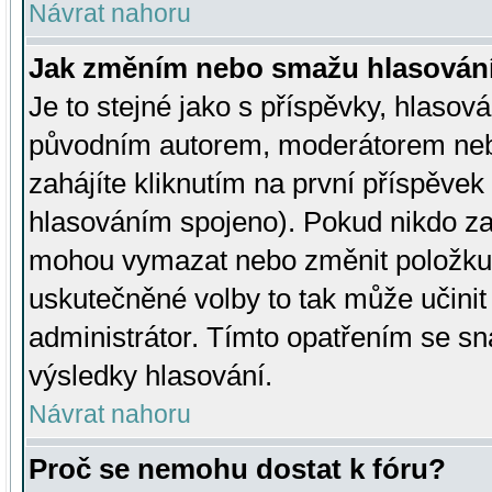
Návrat nahoru
Jak změním nebo smažu hlasován
Je to stejné jako s příspěvky, hlaso
původním autorem, moderátorem neb
zahájíte kliknutím na první příspěvek 
hlasováním spojeno). Pokud nikdo za
mohou vymazat nebo změnit položku v
uskutečněné volby to tak může učini
administrátor. Tímto opatřením se sn
výsledky hlasování.
Návrat nahoru
Proč se nemohu dostat k fóru?