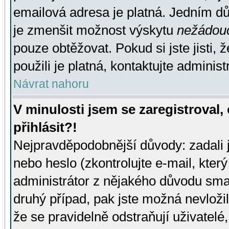
emailová adresa je platná. Jedním d
je zmenšit možnost výskytu
nežádou
pouze obtěžovat. Pokud si jste jisti, 
použili je platná, kontaktujte administ
Návrat nahoru
V minulosti jsem se zaregistroval
přihlásit?!
Nejpravděpodobnější důvody: zadali 
nebo heslo (zkontrolujte e-mail, který 
administrátor z nějakého důvodu smaz
druhý případ, pak jste možná nevložil
že se pravidelně odstraňují uživatelé,