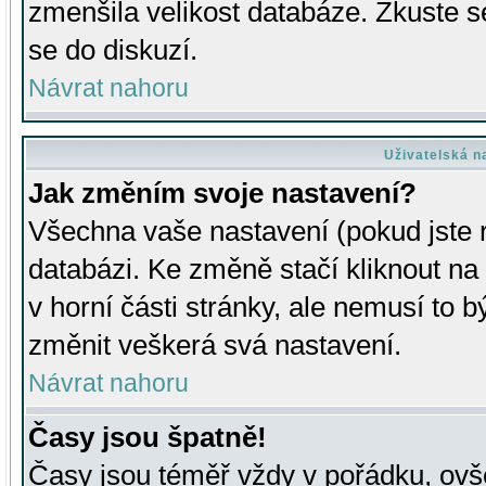
zmenšila velikost databáze. Zkuste s
se do diskuzí.
Návrat nahoru
Uživatelská n
Jak změním svoje nastavení?
Všechna vaše nastavení (pokud jste r
databázi. Ke změně stačí kliknout n
v horní části stránky, ale nemusí to b
změnit veškerá svá nastavení.
Návrat nahoru
Časy jsou špatně!
Časy jsou téměř vždy v pořádku, ovše