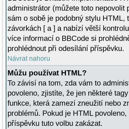
administrátor (můžete toto nepovolit
sám o sobě je podobný stylu HTML, t
závorkách [ a ] a nabízí větší kontrol
více informací o BBCode si prohlédn
prohlédnout při odesílání příspěvku.
Návrat nahoru
Můžu používat HTML?
To závisí na tom, zda vám to adminis
povoleno, zjistíte, že jen některé tagy
funkce, která zamezí zneužití nebo z
problémů. Pokud je HTML povoleno, 
příspěvku tuto volbu zakázat.