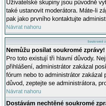
Uživatelské skupiny jsou původně v
také ustanovit moderátora. Máte-li zá
pak jako prvního kontaktujte adminis
Návrat nahoru
Soukromé z
Nemůžu posílat soukromé zprávy!
Pro toto existují tři hlavní důvody. Ne
přihlášení, administrátor zakázal po
fórum nebo to administrátor zakázal 
důvod, zeptejte se administrátora, pro
Návrat nahoru
Dostávám nechtěné soukromé zpr