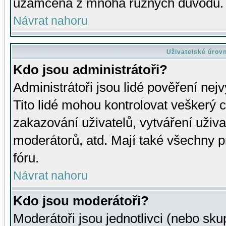
uzamčena z mnoha různých důvodů.
Návrat nahoru
Uživatelské úrov
Kdo jsou administrátoři?
Administrátoři jsou lidé pověření nej
Tito lidé mohou kontrolovat veškerý 
zakazování uživatelů, vytváření uživ
moderátorů, atd. Mají také všechny
fóru.
Návrat nahoru
Kdo jsou moderátoři?
Moderátoři jsou jednotlivci (nebo skup