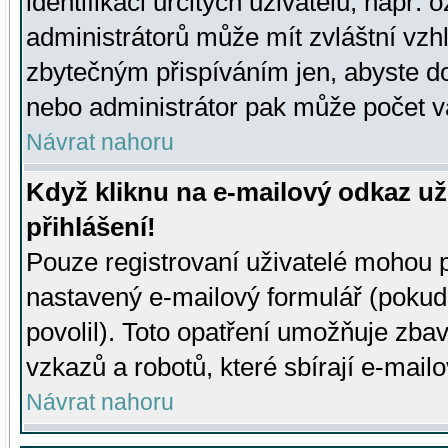
identifikaci určitých uživatelů, např.
administrátorů může mít zvláštní vzh
zbytečným přispíváním jen, abyste d
nebo administrátor pak může počet va
Návrat nahoru
Když kliknu na e-mailový odkaz už
přihlášení!
Pouze registrovaní uživatelé mohou p
nastavený e-mailový formulář (pokud
povolil). Toto opatření umožňuje zba
vzkazů a robotů, které sbírají e-mail
Návrat nahoru