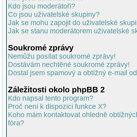
Kdo jsou moderátoři?
Co jsou uživatelské skupiny?
Jak se mohu zapojit do uživatelské skup
Jak se stanu moderátorem uživatelské s
Soukromé zprávy
Nemůžu posílat soukromé zprávy!
Dostávám nechtěné soukromé zprávy!
Dostal jsem spamový a obtížný e-mail od
Záležitosti okolo phpBB 2
Kdo napsal tento program?
Proč není k dispozici funkce X?
Koho mám kontaktovat ohledně obtížných 
fóra?