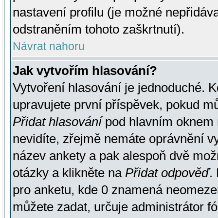
nastavení profilu (je možné nepřidá
odstraněním tohoto zaškrtnutí).
Návrat nahoru
Jak vytvořím hlasování?
Vytvoření hlasování je jednoduché. K
upravujete první příspěvek, pokud můž
Přidat hlasování
pod hlavním oknem n
nevidíte, zřejmě nemáte oprávnění vy
název ankety a pak alespoň dvě mož
otázky a klikněte na
Přidat odpověď
.
pro anketu, kde 0 znamená neomezen
můžete zadat, určuje administrátor fó