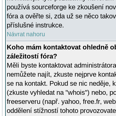
používá sourceforge ke zkoušení nov
fóra a ověřte si, zda už se něco tak
příslušné instrukce.
Návrat nahoru
Koho mám kontaktovat ohledně ob
záležitostí fóra?
Měli byste kontaktovat administrátora 
nemůžete najít, zkuste nejprve konta
se na kontakt. Pokud se nic neděje, 
(zkuste vyhledat na "whois") nebo, p
freeserveru (např. yahoo, free.fr, 
oddělení stížností tohoto provozovat