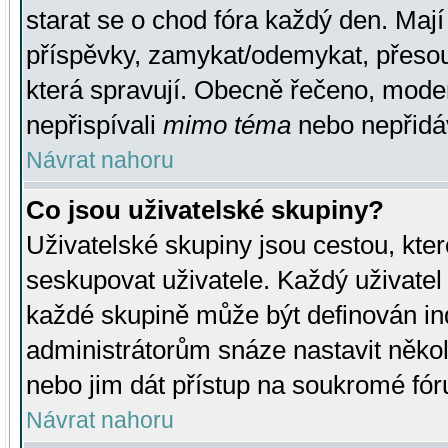
starat se o chod fóra každý den. Maj
příspěvky, zamykat/odemykat, přesou
která spravují. Obecně řečeno, moderá
nepřispívali
mimo téma
nebo nepřidáv
Návrat nahoru
Co jsou uživatelské skupiny?
Uživatelské skupiny jsou cestou, kte
seskupovat uživatele. Každý uživatel
každé skupině může být definován ind
administrátorům snáze nastavit někol
nebo jim dát přístup na soukromé fór
Návrat nahoru