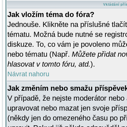
Vkládání př
Jak vložím téma do fóra?
Jednouše. Klikněte na příslušné tlač
tématu. Možná bude nutné se registro
diskuze. To, co vám je povoleno může
nebo tématu (Např.
Můžete přidat no
hlasovat v tomto fóru, atd.
).
Návrat nahoru
Jak změním nebo smažu příspěve
V případě, že nejste moderátor nebo 
upravovat nebo mazat jen svoje přís
(někdy jen do omezeného času po přis