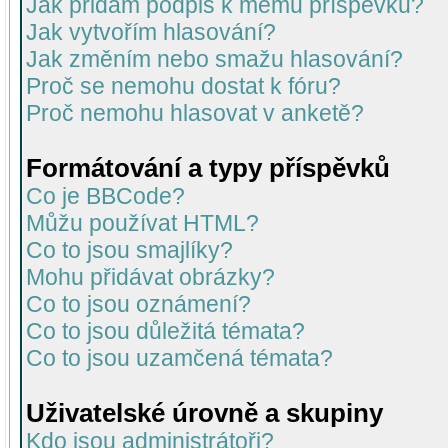
Jak přidám podpis k mému příspěvku?
Jak vytvořím hlasování?
Jak změním nebo smažu hlasování?
Proč se nemohu dostat k fóru?
Proč nemohu hlasovat v anketě?
Formátování a typy příspěvků
Co je BBCode?
Můžu používat HTML?
Co to jsou smajlíky?
Mohu přidávat obrázky?
Co to jsou oznámení?
Co to jsou důležitá témata?
Co to jsou uzamčená témata?
Uživatelské úrovně a skupiny
Kdo jsou administrátoři?