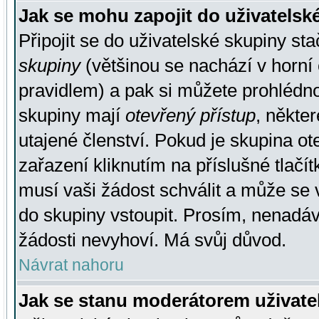
Jak se mohu zapojit do uživatelsk
Připojit se do uživatelské skupiny st
skupiny
(většinou se nachází v horní 
pravidlem) a pak si můžete prohlédn
skupiny mají
otevřený přístup
, někte
utajené členství. Pokud je skupina o
zařazení kliknutím na příslušné tlačí
musí vaši žádost schválit a může se 
do skupiny vstoupit. Prosím, nenadáv
žádosti nevyhoví. Má svůj důvod.
Návrat nahoru
Jak se stanu moderátorem uživate