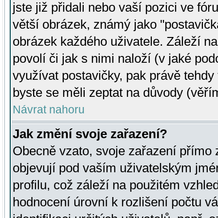
jste již přidali nebo vaší pozici ve 
větší obrázek, známý jako "postavička
obrázek každého uživatele. Záleží na
povolí či jak s nimi naloží (v jaké p
využívat postavičky, pak právě tehdy t
byste se měli zeptat na důvody (věřím
Návrat nahoru
Jak změní svoje zařazení?
Obecně vzato, svoje zařazení přímo
objevují pod vaším uživatelským jm
profilu, což záleží na použitém vzhled
hodnocení úrovní k rozlišení počtu v