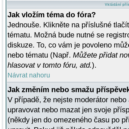
Vkládání př
Jak vložím téma do fóra?
Jednouše. Klikněte na příslušné tlač
tématu. Možná bude nutné se registro
diskuze. To, co vám je povoleno může
nebo tématu (Např.
Můžete přidat no
hlasovat v tomto fóru, atd.
).
Návrat nahoru
Jak změním nebo smažu příspěve
V případě, že nejste moderátor nebo 
upravovat nebo mazat jen svoje přís
(někdy jen do omezeného času po přis