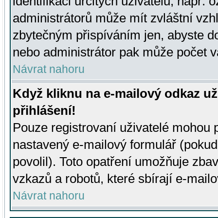
identifikaci určitých uživatelů, např.
administrátorů může mít zvláštní vzh
zbytečným přispíváním jen, abyste d
nebo administrátor pak může počet va
Návrat nahoru
Když kliknu na e-mailový odkaz už
přihlášení!
Pouze registrovaní uživatelé mohou p
nastavený e-mailový formulář (pokud
povolil). Toto opatření umožňuje zba
vzkazů a robotů, které sbírají e-mail
Návrat nahoru