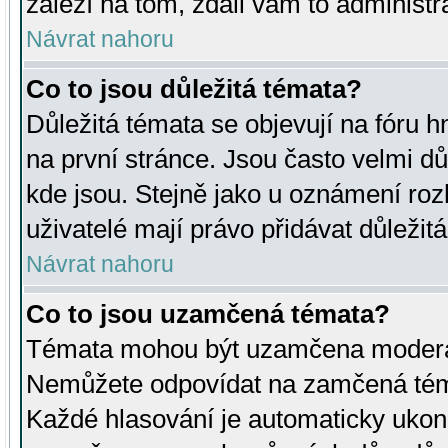
záleží na tom, zdali vám to administr
Návrat nahoru
Co to jsou důležitá témata?
Důležitá témata se objevují na fóru
na první stránce. Jsou často velmi důl
kde jsou. Stejně jako u oznámení rozh
uživatelé mají právo přidávat důležit
Návrat nahoru
Co to jsou uzamčená témata?
Témata mohou být uzamčena moderá
Nemůžete odpovídat na zamčená téma
Každé hlasování je automaticky uko