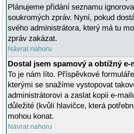
Plánujeme přidání seznamu ignorovan
soukromých zpráv. Nyní, pokud dostá
svého administrátora, který má tu mo
zpráv zakázat.
Návrat nahoru
Dostal jsem spamový a obtížný e-m
To je nám líto. Příspěvkové formulá
kterými se snažíme vystopovat takové
administrátorovi a zaslat kopii e-mailu
důležité (kvůli hlavičce, která potře
mohou konat.
Návrat nahoru