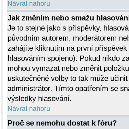
Návrat nahoru
Jak změním nebo smažu hlasován
Je to stejné jako s příspěvky, hlaso
původním autorem, moderátorem neb
zahájíte kliknutím na první příspěvek 
hlasováním spojeno). Pokud nikdo za
mohou vymazat nebo změnit položku v
uskutečněné volby to tak může učini
administrátor. Tímto opatřením se sn
výsledky hlasování.
Návrat nahoru
Proč se nemohu dostat k fóru?