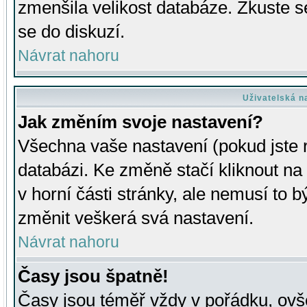
zmenšila velikost databáze. Zkuste s
se do diskuzí.
Návrat nahoru
Uživatelská n
Jak změním svoje nastavení?
Všechna vaše nastavení (pokud jste r
databázi. Ke změně stačí kliknout n
v horní části stránky, ale nemusí to b
změnit veškerá svá nastavení.
Návrat nahoru
Časy jsou špatně!
Časy jsou téměř vždy v pořádku, ovše