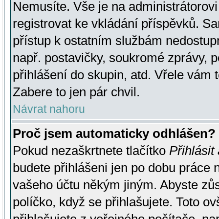
Nemusíte. Vše je na administrátorovi 
registrovat ke vkládání příspěvků. S
přístup k ostatním službám nedostu
např. postavičky, soukromé zprávy, p
přihlášení do skupin, atd. Vřele vám 
Zabere to jen pár chvil.
Návrat nahoru
Proč jsem automaticky odhlášen?
Pokud nezaškrtnete tlačítko
Přihlásit
budete přihlášeni jen po dobu práce n
vašeho účtu někým jiným. Abyste zůsta
políčko, když se přihlašujete. Toto