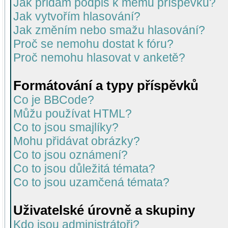
Jak přidám podpis k mému příspěvku?
Jak vytvořím hlasování?
Jak změním nebo smažu hlasování?
Proč se nemohu dostat k fóru?
Proč nemohu hlasovat v anketě?
Formátování a typy příspěvků
Co je BBCode?
Můžu používat HTML?
Co to jsou smajlíky?
Mohu přidávat obrázky?
Co to jsou oznámení?
Co to jsou důležitá témata?
Co to jsou uzamčená témata?
Uživatelské úrovně a skupiny
Kdo jsou administrátoři?