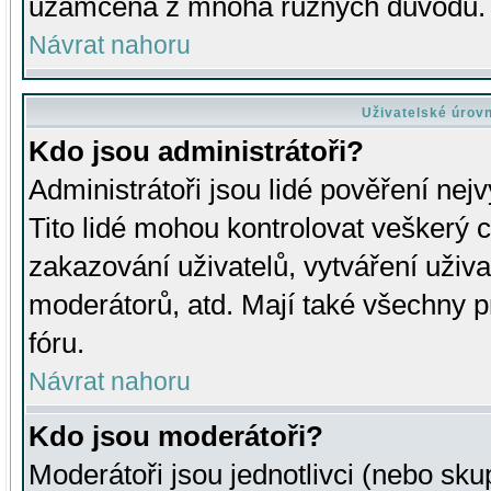
uzamčena z mnoha různých důvodů.
Návrat nahoru
Uživatelské úrov
Kdo jsou administrátoři?
Administrátoři jsou lidé pověření nej
Tito lidé mohou kontrolovat veškerý 
zakazování uživatelů, vytváření uživ
moderátorů, atd. Mají také všechny
fóru.
Návrat nahoru
Kdo jsou moderátoři?
Moderátoři jsou jednotlivci (nebo skup