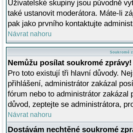
Uživatelské skupiny jsou původně v
také ustanovit moderátora. Máte-li zá
pak jako prvního kontaktujte adminis
Návrat nahoru
Soukromé z
Nemůžu posílat soukromé zprávy!
Pro toto existují tři hlavní důvody. Ne
přihlášení, administrátor zakázal po
fórum nebo to administrátor zakázal 
důvod, zeptejte se administrátora, pro
Návrat nahoru
Dostávám nechtěné soukromé zpr