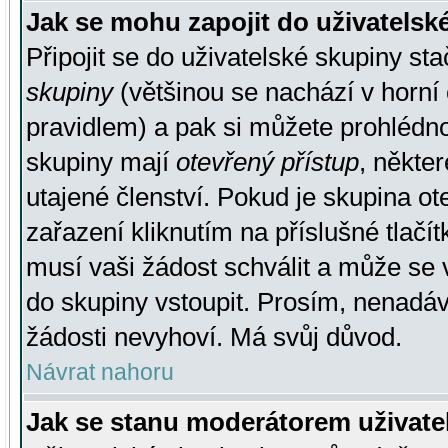
Jak se mohu zapojit do uživatelsk
Připojit se do uživatelské skupiny st
skupiny
(většinou se nachází v horní 
pravidlem) a pak si můžete prohlédn
skupiny mají
otevřený přístup
, někte
utajené členství. Pokud je skupina o
zařazení kliknutím na příslušné tlačí
musí vaši žádost schválit a může se 
do skupiny vstoupit. Prosím, nenadáv
žádosti nevyhoví. Má svůj důvod.
Návrat nahoru
Jak se stanu moderátorem uživate