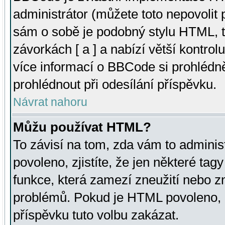
administrátor (můžete toto nepovolit
sám o sobě je podobný stylu HTML, t
závorkách [ a ] a nabízí větší kontrol
více informací o BBCode si prohlédn
prohlédnout při odesílání příspěvku.
Návrat nahoru
Můžu používat HTML?
To závisí na tom, zda vám to adminis
povoleno, zjistíte, že jen některé tagy
funkce, která zamezí zneužití nebo z
problémů. Pokud je HTML povoleno, 
příspěvku tuto volbu zakázat.