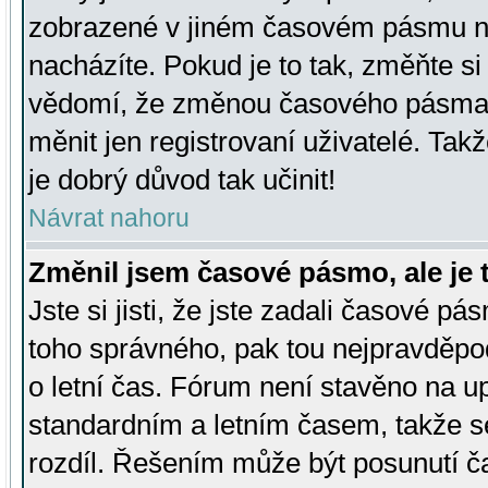
zobrazené v jiném časovém pásmu ne
nacházíte. Pokud je to tak, změňte si
vědomí, že změnou časového pásma
měnit jen registrovaní uživatelé. Takž
je dobrý důvod tak učinit!
Návrat nahoru
Změnil jsem časové pásmo, ale je t
Jste si jisti, že jste zadali časové pá
toho správného, pak tou nejpravděpod
o letní čas. Fórum není stavěno na u
standardním a letním časem, takže s
rozdíl. Řešením může být posunutí 