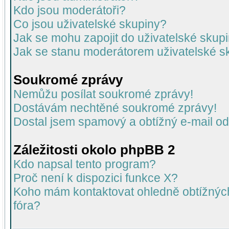
Kdo jsou moderátoři?
Co jsou uživatelské skupiny?
Jak se mohu zapojit do uživatelské skup
Jak se stanu moderátorem uživatelské s
Soukromé zprávy
Nemůžu posílat soukromé zprávy!
Dostávám nechtěné soukromé zprávy!
Dostal jsem spamový a obtížný e-mail od
Záležitosti okolo phpBB 2
Kdo napsal tento program?
Proč není k dispozici funkce X?
Koho mám kontaktovat ohledně obtížných 
fóra?