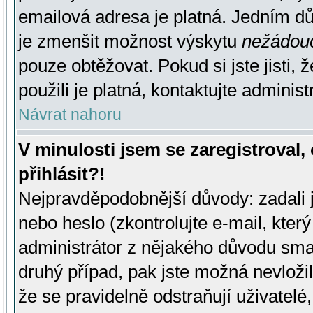
emailová adresa je platná. Jedním d
je zmenšit možnost výskytu
nežádou
pouze obtěžovat. Pokud si jste jisti, 
použili je platná, kontaktujte administ
Návrat nahoru
V minulosti jsem se zaregistroval
přihlásit?!
Nejpravděpodobnější důvody: zadali 
nebo heslo (zkontrolujte e-mail, který 
administrátor z nějakého důvodu smaz
druhý případ, pak jste možná nevložil
že se pravidelně odstraňují uživatelé,