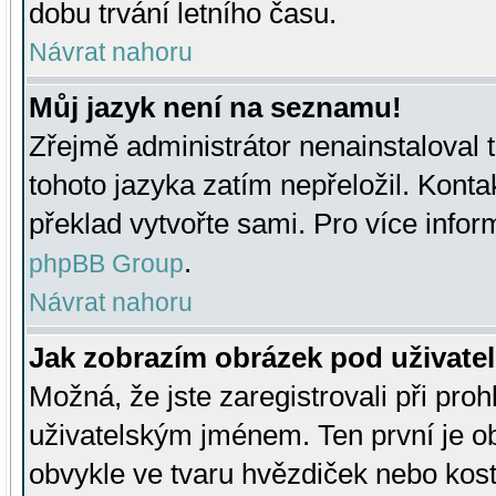
dobu trvání letního času.
Návrat nahoru
Můj jazyk není na seznamu!
Zřejmě administrátor nenainstaloval t
tohoto jazyka zatím nepřeložil. Kontak
překlad vytvořte sami. Pro více infor
.
phpBB Group
Návrat nahoru
Jak zobrazím obrázek pod uživat
Možná, že jste zaregistrovali při pro
uživatelským jménem. Ten první je ob
obvykle ve tvaru hvězdiček nebo kosti