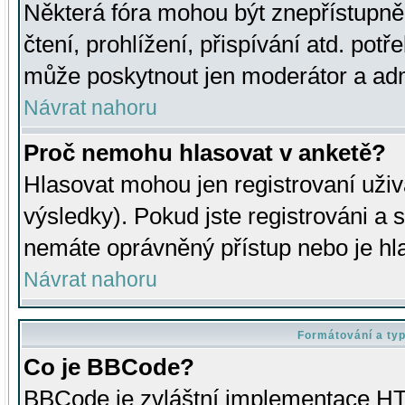
Některá fóra mohou být znepřístupně
čtení, prohlížení, přispívání atd. potř
může poskytnout jen moderátor a admin
Návrat nahoru
Proč nemohu hlasovat v anketě?
Hlasovat mohou jen registrovaní uživ
výsledky). Pokud jste registrováni a 
nemáte oprávněný přístup nebo je hl
Návrat nahoru
Formátování a ty
Co je BBCode?
BBCode je zvláštní implementace HT