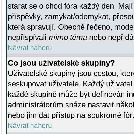
starat se o chod fóra každý den. Maj
příspěvky, zamykat/odemykat, přesou
která spravují. Obecně řečeno, moderá
nepřispívali
mimo téma
nebo nepřidáv
Návrat nahoru
Co jsou uživatelské skupiny?
Uživatelské skupiny jsou cestou, kte
seskupovat uživatele. Každý uživatel
každé skupině může být definován ind
administrátorům snáze nastavit někol
nebo jim dát přístup na soukromé fór
Návrat nahoru