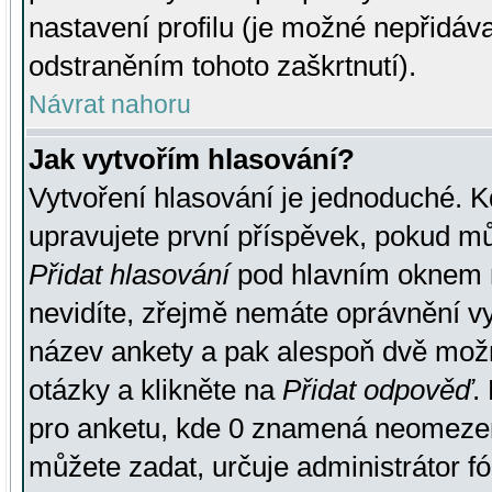
nastavení profilu (je možné nepřidá
odstraněním tohoto zaškrtnutí).
Návrat nahoru
Jak vytvořím hlasování?
Vytvoření hlasování je jednoduché. K
upravujete první příspěvek, pokud můž
Přidat hlasování
pod hlavním oknem n
nevidíte, zřejmě nemáte oprávnění vy
název ankety a pak alespoň dvě mož
otázky a klikněte na
Přidat odpověď
.
pro anketu, kde 0 znamená neomezen
můžete zadat, určuje administrátor fó