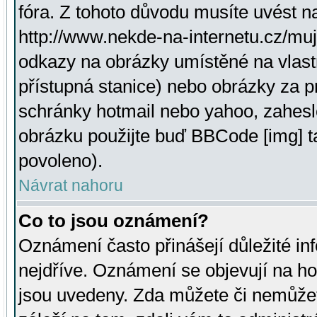
fóra. Z tohoto důvodu musíte uvést n
http://www.nekde-na-internetu.cz/mu
odkazy na obrázky umístěné na vlast
přístupná stanice) nebo obrázky za 
schránky hotmail nebo yahoo, zahesl
obrázku použijte buď BBCode [img] t
povoleno).
Návrat nahoru
Co to jsou oznámení?
Oznámení často přinášejí důležité inf
nejdříve. Oznámení se objevují na hor
jsou uvedeny. Zda můžete či nemůžet