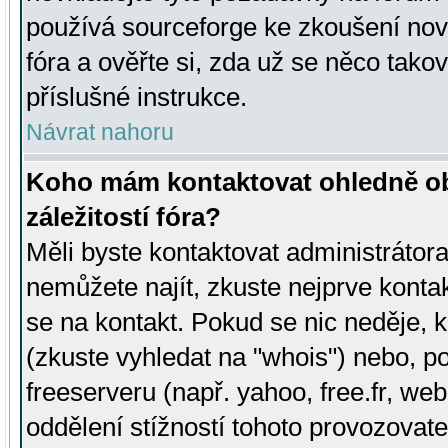
používá sourceforge ke zkoušení nov
fóra a ověřte si, zda už se něco tak
příslušné instrukce.
Návrat nahoru
Koho mám kontaktovat ohledně ob
záležitostí fóra?
Měli byste kontaktovat administrátora 
nemůžete najít, zkuste nejprve konta
se na kontakt. Pokud se nic neděje, 
(zkuste vyhledat na "whois") nebo, p
freeserveru (např. yahoo, free.fr, 
oddělení stížností tohoto provozovat