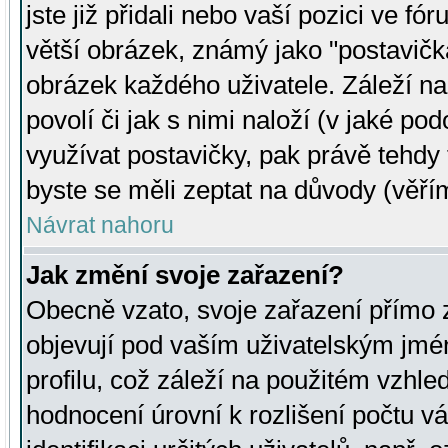
jste již přidali nebo vaší pozici ve 
větší obrázek, známý jako "postavička
obrázek každého uživatele. Záleží na
povolí či jak s nimi naloží (v jaké p
využívat postavičky, pak právě tehdy t
byste se měli zeptat na důvody (věřím
Návrat nahoru
Jak změní svoje zařazení?
Obecně vzato, svoje zařazení přímo
objevují pod vaším uživatelským jm
profilu, což záleží na použitém vzhled
hodnocení úrovní k rozlišení počtu v