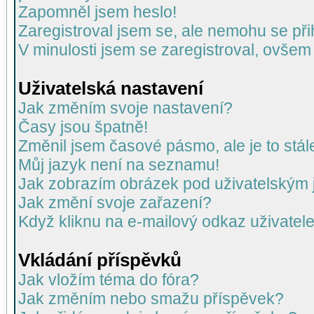
Zapomněl jsem heslo!
Zaregistroval jsem se, ale nemohu se přih
V minulosti jsem se zaregistroval, ovšem
Uživatelská nastavení
Jak změním svoje nastavení?
Časy jsou špatně!
Změnil jsem časové pásmo, ale je to stál
Můj jazyk není na seznamu!
Jak zobrazím obrázek pod uživatelský
Jak změní svoje zařazení?
Když kliknu na e-mailový odkaz uživatele
Vkládání příspěvků
Jak vložím téma do fóra?
Jak změním nebo smažu příspěvek?