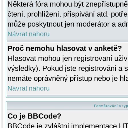
Některá fóra mohou být znepřístupně
čtení, prohlížení, přispívání atd. potř
může poskytnout jen moderátor a admin
Návrat nahoru
Proč nemohu hlasovat v anketě?
Hlasovat mohou jen registrovaní uživ
výsledky). Pokud jste registrováni a 
nemáte oprávněný přístup nebo je hl
Návrat nahoru
Formátování a ty
Co je BBCode?
BBCode je zvláštní implementace HT