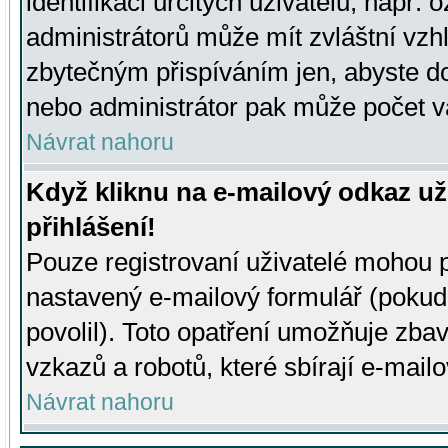
identifikaci určitých uživatelů, např.
administrátorů může mít zvláštní vzh
zbytečným přispíváním jen, abyste d
nebo administrátor pak může počet va
Návrat nahoru
Když kliknu na e-mailový odkaz už
přihlášení!
Pouze registrovaní uživatelé mohou p
nastavený e-mailový formulář (pokud
povolil). Toto opatření umožňuje zba
vzkazů a robotů, které sbírají e-mail
Návrat nahoru