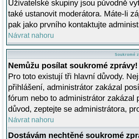
Uživatelské skupiny jsou původně v
také ustanovit moderátora. Máte-li zá
pak jako prvního kontaktujte adminis
Návrat nahoru
Soukromé z
Nemůžu posílat soukromé zprávy!
Pro toto existují tři hlavní důvody. Ne
přihlášení, administrátor zakázal po
fórum nebo to administrátor zakázal 
důvod, zeptejte se administrátora, pro
Návrat nahoru
Dostávám nechtěné soukromé zpr