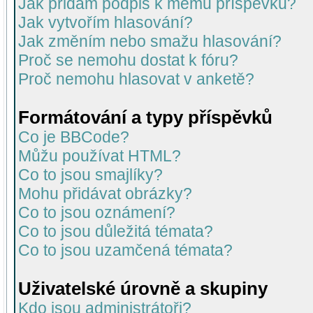
Jak přidám podpis k mému příspěvku?
Jak vytvořím hlasování?
Jak změním nebo smažu hlasování?
Proč se nemohu dostat k fóru?
Proč nemohu hlasovat v anketě?
Formátování a typy příspěvků
Co je BBCode?
Můžu používat HTML?
Co to jsou smajlíky?
Mohu přidávat obrázky?
Co to jsou oznámení?
Co to jsou důležitá témata?
Co to jsou uzamčená témata?
Uživatelské úrovně a skupiny
Kdo jsou administrátoři?