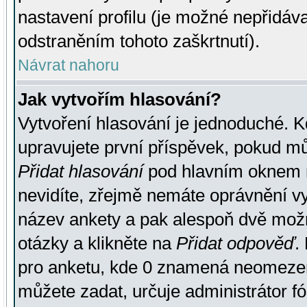
nastavení profilu (je možné nepřidá
odstraněním tohoto zaškrtnutí).
Návrat nahoru
Jak vytvořím hlasování?
Vytvoření hlasování je jednoduché. K
upravujete první příspěvek, pokud můž
Přidat hlasování
pod hlavním oknem n
nevidíte, zřejmě nemáte oprávnění vy
název ankety a pak alespoň dvě mož
otázky a klikněte na
Přidat odpověď
.
pro anketu, kde 0 znamená neomezen
můžete zadat, určuje administrátor fó