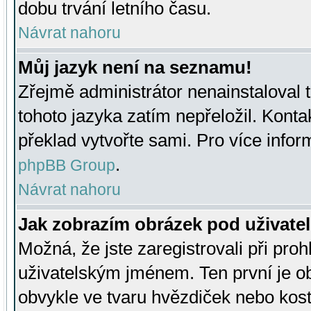
dobu trvání letního času.
Návrat nahoru
Můj jazyk není na seznamu!
Zřejmě administrátor nenainstaloval t
tohoto jazyka zatím nepřeložil. Kontak
překlad vytvořte sami. Pro více infor
.
phpBB Group
Návrat nahoru
Jak zobrazím obrázek pod uživat
Možná, že jste zaregistrovali při pro
uživatelským jménem. Ten první je ob
obvykle ve tvaru hvězdiček nebo kosti