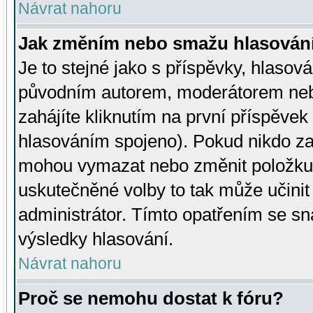
Návrat nahoru
Jak změním nebo smažu hlasován
Je to stejné jako s příspěvky, hlaso
původním autorem, moderátorem neb
zahájíte kliknutím na první příspěvek 
hlasováním spojeno). Pokud nikdo za
mohou vymazat nebo změnit položku v
uskutečněné volby to tak může učini
administrátor. Tímto opatřením se sn
výsledky hlasování.
Návrat nahoru
Proč se nemohu dostat k fóru?