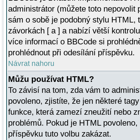
administrátor (můžete toto nepovolit
sám o sobě je podobný stylu HTML, t
závorkách [ a ] a nabízí větší kontrol
více informací o BBCode si prohlédn
prohlédnout při odesílání příspěvku.
Návrat nahoru
Můžu používat HTML?
To závisí na tom, zda vám to adminis
povoleno, zjistíte, že jen některé tagy
funkce, která zamezí zneužití nebo z
problémů. Pokud je HTML povoleno, 
příspěvku tuto volbu zakázat.