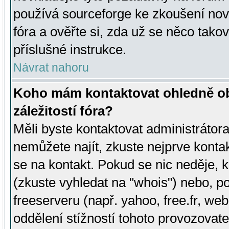
používá sourceforge ke zkoušení nov
fóra a ověřte si, zda už se něco tak
příslušné instrukce.
Návrat nahoru
Koho mám kontaktovat ohledně ob
záležitostí fóra?
Měli byste kontaktovat administrátora 
nemůžete najít, zkuste nejprve konta
se na kontakt. Pokud se nic neděje, 
(zkuste vyhledat na "whois") nebo, p
freeserveru (např. yahoo, free.fr, 
oddělení stížností tohoto provozovat