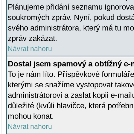
Plánujeme přidání seznamu ignorovan
soukromých zpráv. Nyní, pokud dostá
svého administrátora, který má tu mo
zpráv zakázat.
Návrat nahoru
Dostal jsem spamový a obtížný e-m
To je nám líto. Příspěvkové formulá
kterými se snažíme vystopovat takové
administrátorovi a zaslat kopii e-mailu
důležité (kvůli hlavičce, která potře
mohou konat.
Návrat nahoru