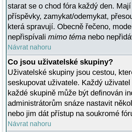
starat se o chod fóra každý den. Maj
příspěvky, zamykat/odemykat, přesou
která spravují. Obecně řečeno, moderá
nepřispívali
mimo téma
nebo nepřidáv
Návrat nahoru
Co jsou uživatelské skupiny?
Uživatelské skupiny jsou cestou, kte
seskupovat uživatele. Každý uživatel
každé skupině může být definován ind
administrátorům snáze nastavit někol
nebo jim dát přístup na soukromé fór
Návrat nahoru