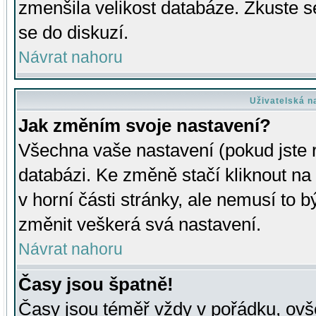
zmenšila velikost databáze. Zkuste s
se do diskuzí.
Návrat nahoru
Uživatelská n
Jak změním svoje nastavení?
Všechna vaše nastavení (pokud jste r
databázi. Ke změně stačí kliknout n
v horní části stránky, ale nemusí to b
změnit veškerá svá nastavení.
Návrat nahoru
Časy jsou špatně!
Časy jsou téměř vždy v pořádku, ovše