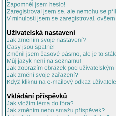
Zapomněl jsem heslo!
Zaregistroval jsem se, ale nemohu se přih
V minulosti jsem se zaregistroval, ovšem
Uživatelská nastavení
Jak změním svoje nastavení?
Časy jsou špatně!
Změnil jsem časové pásmo, ale je to stál
Můj jazyk není na seznamu!
Jak zobrazím obrázek pod uživatelský
Jak změní svoje zařazení?
Když kliknu na e-mailový odkaz uživatele
Vkládání příspěvků
Jak vložím téma do fóra?
Jak změním nebo smažu příspěvek?