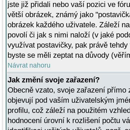
jste již přidali nebo vaší pozici ve 
větší obrázek, známý jako "postavička
obrázek každého uživatele. Záleží na
povolí či jak s nimi naloží (v jaké p
využívat postavičky, pak právě tehdy t
byste se měli zeptat na důvody (věřím
Návrat nahoru
Jak změní svoje zařazení?
Obecně vzato, svoje zařazení přímo
objevují pod vaším uživatelským jm
profilu, což záleží na použitém vzhled
hodnocení úrovní k rozlišení počtu v