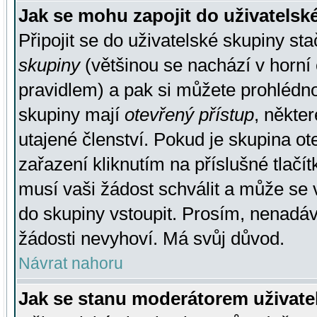
Jak se mohu zapojit do uživatelsk
Připojit se do uživatelské skupiny st
skupiny
(většinou se nachází v horní 
pravidlem) a pak si můžete prohlédn
skupiny mají
otevřený přístup
, někte
utajené členství. Pokud je skupina o
zařazení kliknutím na příslušné tlačí
musí vaši žádost schválit a může se 
do skupiny vstoupit. Prosím, nenadáv
žádosti nevyhoví. Má svůj důvod.
Návrat nahoru
Jak se stanu moderátorem uživate