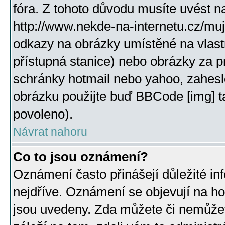
fóra. Z tohoto důvodu musíte uvést n
http://www.nekde-na-internetu.cz/mu
odkazy na obrázky umístěné na vlast
přístupná stanice) nebo obrázky za 
schránky hotmail nebo yahoo, zahesl
obrázku použijte buď BBCode [img] t
povoleno).
Návrat nahoru
Co to jsou oznámení?
Oznámení často přinášejí důležité inf
nejdříve. Oznámení se objevují na hor
jsou uvedeny. Zda můžete či nemůžet