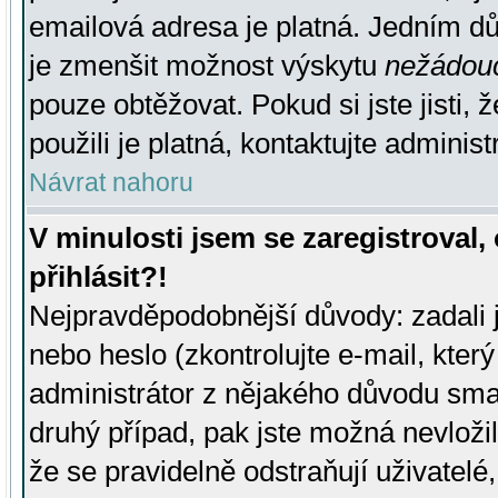
emailová adresa je platná. Jedním d
je zmenšit možnost výskytu
nežádou
pouze obtěžovat. Pokud si jste jisti, 
použili je platná, kontaktujte administ
Návrat nahoru
V minulosti jsem se zaregistroval
přihlásit?!
Nejpravděpodobnější důvody: zadali 
nebo heslo (zkontrolujte e-mail, který 
administrátor z nějakého důvodu smaz
druhý případ, pak jste možná nevložil
že se pravidelně odstraňují uživatelé,