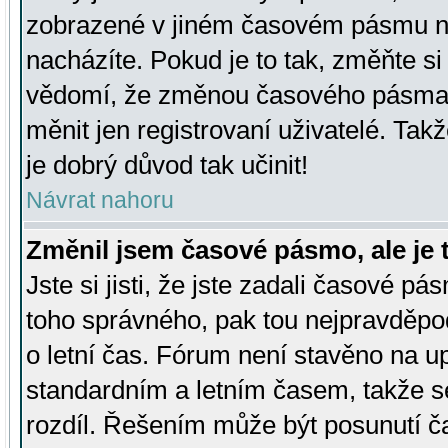
zobrazené v jiném časovém pásmu ne
nacházíte. Pokud je to tak, změňte si
vědomí, že změnou časového pásma
měnit jen registrovaní uživatelé. Takž
je dobrý důvod tak učinit!
Návrat nahoru
Změnil jsem časové pásmo, ale je t
Jste si jisti, že jste zadali časové pá
toho správného, pak tou nejpravděpod
o letní čas. Fórum není stavěno na u
standardním a letním časem, takže s
rozdíl. Řešením může být posunutí 