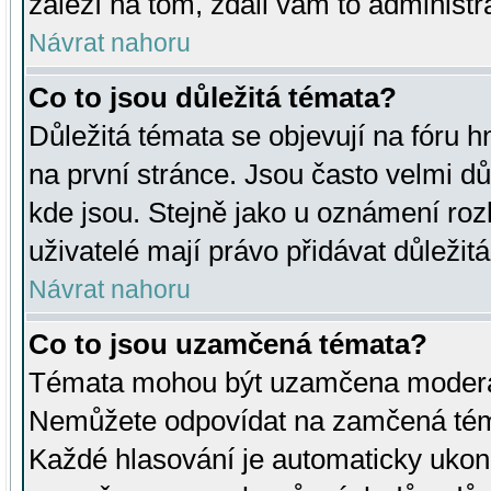
záleží na tom, zdali vám to administr
Návrat nahoru
Co to jsou důležitá témata?
Důležitá témata se objevují na fóru
na první stránce. Jsou často velmi důl
kde jsou. Stejně jako u oznámení rozh
uživatelé mají právo přidávat důležit
Návrat nahoru
Co to jsou uzamčená témata?
Témata mohou být uzamčena moderá
Nemůžete odpovídat na zamčená téma
Každé hlasování je automaticky uko