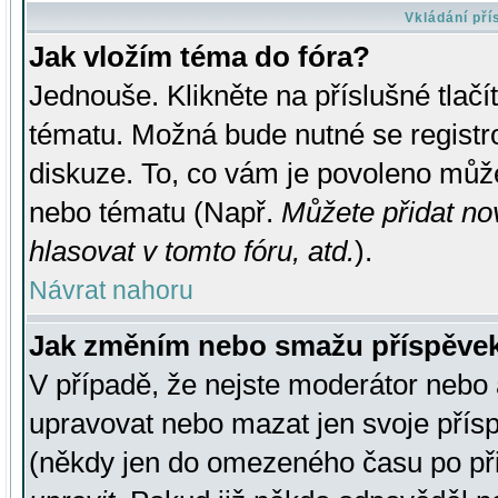
Vkládání př
Jak vložím téma do fóra?
Jednouše. Klikněte na příslušné tlač
tématu. Možná bude nutné se registro
diskuze. To, co vám je povoleno může
nebo tématu (Např.
Můžete přidat no
hlasovat v tomto fóru, atd.
).
Návrat nahoru
Jak změním nebo smažu příspěve
V případě, že nejste moderátor nebo 
upravovat nebo mazat jen svoje přís
(někdy jen do omezeného času po přis