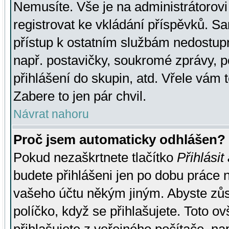
Nemusíte. Vše je na administrátorovi 
registrovat ke vkládání příspěvků. S
přístup k ostatním službám nedostu
např. postavičky, soukromé zprávy, p
přihlášení do skupin, atd. Vřele vám 
Zabere to jen pár chvil.
Návrat nahoru
Proč jsem automaticky odhlášen?
Pokud nezaškrtnete tlačítko
Přihlásit
budete přihlášeni jen po dobu práce n
vašeho účtu někým jiným. Abyste zůsta
políčko, když se přihlašujete. Toto