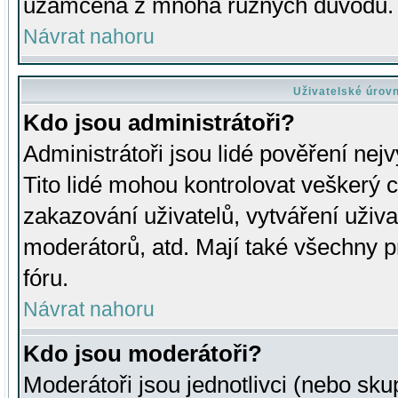
uzamčena z mnoha různých důvodů.
Návrat nahoru
Uživatelské úrov
Kdo jsou administrátoři?
Administrátoři jsou lidé pověření nej
Tito lidé mohou kontrolovat veškerý 
zakazování uživatelů, vytváření uživ
moderátorů, atd. Mají také všechny
fóru.
Návrat nahoru
Kdo jsou moderátoři?
Moderátoři jsou jednotlivci (nebo skup