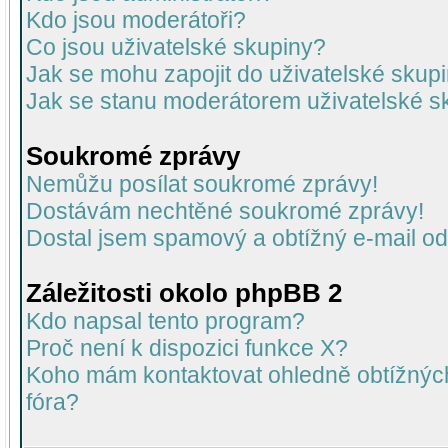
Kdo jsou moderátoři?
Co jsou uživatelské skupiny?
Jak se mohu zapojit do uživatelské skup
Jak se stanu moderátorem uživatelské s
Soukromé zprávy
Nemůžu posílat soukromé zprávy!
Dostávám nechtěné soukromé zprávy!
Dostal jsem spamový a obtížný e-mail od
Záležitosti okolo phpBB 2
Kdo napsal tento program?
Proč není k dispozici funkce X?
Koho mám kontaktovat ohledně obtížných 
fóra?