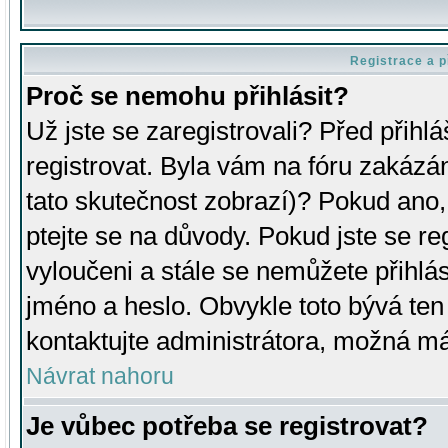
Registrace a p
Proč se nemohu přihlásit?
Už jste se zaregistrovali? Před přihl
registrovat. Byla vám na fóru zakázá
tato skutečnost zobrazí)? Pokud ano, 
ptejte se na důvody. Pokud jste se regi
vyloučeni a stále se nemůžete přihlás
jméno a heslo. Obvykle toto bývá ten
kontaktujte administrátora, možná má
Návrat nahoru
Je vůbec potřeba se registrovat?