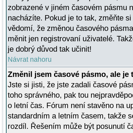
zobrazené v jiném časovém pásmu ne
nacházíte. Pokud je to tak, změňte si
vědomí, že změnou časového pásma
měnit jen registrovaní uživatelé. Takž
je dobrý důvod tak učinit!
Návrat nahoru
Změnil jsem časové pásmo, ale je t
Jste si jisti, že jste zadali časové pá
toho správného, pak tou nejpravděpod
o letní čas. Fórum není stavěno na u
standardním a letním časem, takže s
rozdíl. Řešením může být posunutí 