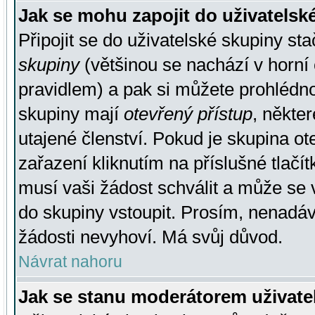
Jak se mohu zapojit do uživatelsk
Připojit se do uživatelské skupiny st
skupiny
(většinou se nachází v horní 
pravidlem) a pak si můžete prohlédn
skupiny mají
otevřený přístup
, někte
utajené členství. Pokud je skupina o
zařazení kliknutím na příslušné tlačí
musí vaši žádost schválit a může se 
do skupiny vstoupit. Prosím, nenadáv
žádosti nevyhoví. Má svůj důvod.
Návrat nahoru
Jak se stanu moderátorem uživate