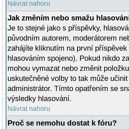
Návrat nahoru
Jak změním nebo smažu hlasován
Je to stejné jako s příspěvky, hlaso
původním autorem, moderátorem neb
zahájíte kliknutím na první příspěvek 
hlasováním spojeno). Pokud nikdo za
mohou vymazat nebo změnit položku v
uskutečněné volby to tak může učini
administrátor. Tímto opatřením se sn
výsledky hlasování.
Návrat nahoru
Proč se nemohu dostat k fóru?