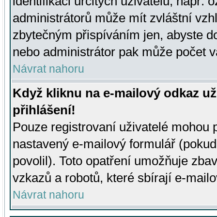
identifikaci určitých uživatelů, např.
administrátorů může mít zvláštní vzh
zbytečným přispíváním jen, abyste d
nebo administrátor pak může počet va
Návrat nahoru
Když kliknu na e-mailový odkaz už
přihlášení!
Pouze registrovaní uživatelé mohou p
nastavený e-mailový formulář (pokud
povolil). Toto opatření umožňuje zba
vzkazů a robotů, které sbírají e-mail
Návrat nahoru