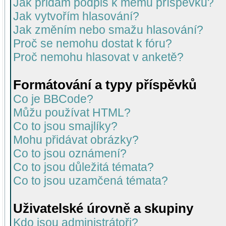
Jak přidám podpis k mému příspěvku?
Jak vytvořím hlasování?
Jak změním nebo smažu hlasování?
Proč se nemohu dostat k fóru?
Proč nemohu hlasovat v anketě?
Formátování a typy příspěvků
Co je BBCode?
Můžu používat HTML?
Co to jsou smajlíky?
Mohu přidávat obrázky?
Co to jsou oznámení?
Co to jsou důležitá témata?
Co to jsou uzamčená témata?
Uživatelské úrovně a skupiny
Kdo jsou administrátoři?