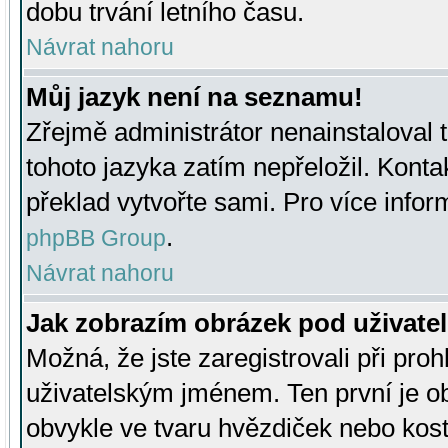
dobu trvání letního času.
Návrat nahoru
Můj jazyk není na seznamu!
Zřejmě administrátor nenainstaloval t
tohoto jazyka zatím nepřeložil. Kontak
překlad vytvořte sami. Pro více infor
.
phpBB Group
Návrat nahoru
Jak zobrazím obrázek pod uživat
Možná, že jste zaregistrovali při pro
uživatelským jménem. Ten první je ob
obvykle ve tvaru hvězdiček nebo kosti