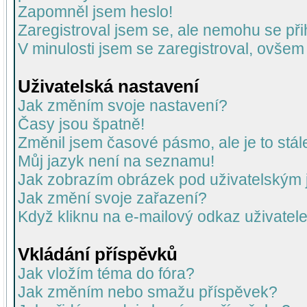
Zapomněl jsem heslo!
Zaregistroval jsem se, ale nemohu se přih
V minulosti jsem se zaregistroval, ovšem
Uživatelská nastavení
Jak změním svoje nastavení?
Časy jsou špatně!
Změnil jsem časové pásmo, ale je to stál
Můj jazyk není na seznamu!
Jak zobrazím obrázek pod uživatelský
Jak změní svoje zařazení?
Když kliknu na e-mailový odkaz uživatele
Vkládání příspěvků
Jak vložím téma do fóra?
Jak změním nebo smažu příspěvek?