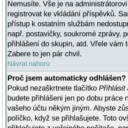
Nemusíte. Vše je na administrátorovi 
registrovat ke vkládání příspěvků. S
přístup k ostatním službám nedostu
např. postavičky, soukromé zprávy, p
přihlášení do skupin, atd. Vřele vám 
Zabere to jen pár chvil.
Návrat nahoru
Proč jsem automaticky odhlášen?
Pokud nezaškrtnete tlačítko
Přihlásit
budete přihlášeni jen po dobu práce n
vašeho účtu někým jiným. Abyste zůsta
políčko, když se přihlašujete. Toto