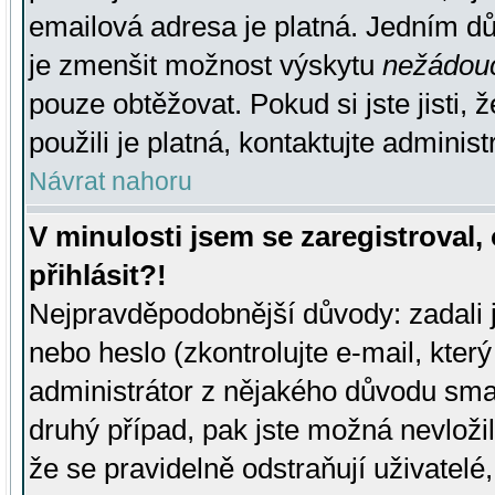
emailová adresa je platná. Jedním d
je zmenšit možnost výskytu
nežádou
pouze obtěžovat. Pokud si jste jisti, 
použili je platná, kontaktujte administ
Návrat nahoru
V minulosti jsem se zaregistroval
přihlásit?!
Nejpravděpodobnější důvody: zadali 
nebo heslo (zkontrolujte e-mail, který 
administrátor z nějakého důvodu smaz
druhý případ, pak jste možná nevložil
že se pravidelně odstraňují uživatelé,