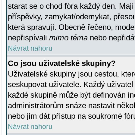
starat se o chod fóra každý den. Maj
příspěvky, zamykat/odemykat, přesou
která spravují. Obecně řečeno, moderá
nepřispívali
mimo téma
nebo nepřidáv
Návrat nahoru
Co jsou uživatelské skupiny?
Uživatelské skupiny jsou cestou, kte
seskupovat uživatele. Každý uživatel
každé skupině může být definován ind
administrátorům snáze nastavit někol
nebo jim dát přístup na soukromé fór
Návrat nahoru