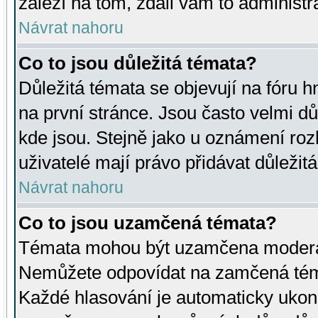
záleží na tom, zdali vám to administr
Návrat nahoru
Co to jsou důležitá témata?
Důležitá témata se objevují na fóru
na první stránce. Jsou často velmi důl
kde jsou. Stejně jako u oznámení rozh
uživatelé mají právo přidávat důležit
Návrat nahoru
Co to jsou uzamčená témata?
Témata mohou být uzamčena moderá
Nemůžete odpovídat na zamčená téma
Každé hlasování je automaticky uko