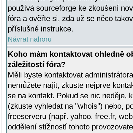
používá sourceforge ke zkoušení nov
fóra a ověřte si, zda už se něco tak
příslušné instrukce.
Návrat nahoru
Koho mám kontaktovat ohledně ob
záležitostí fóra?
Měli byste kontaktovat administrátora 
nemůžete najít, zkuste nejprve konta
se na kontakt. Pokud se nic neděje, 
(zkuste vyhledat na "whois") nebo, p
freeserveru (např. yahoo, free.fr, 
oddělení stížností tohoto provozovat