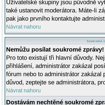
Uživatelské skupiny jsou původně v
také ustanovit moderátora. Máte-li zá
pak jako prvního kontaktujte adminis
Návrat nahoru
Soukromé z
Nemůžu posílat soukromé zprávy!
Pro toto existují tři hlavní důvody. Ne
přihlášení, administrátor zakázal po
fórum nebo to administrátor zakázal 
důvod, zeptejte se administrátora, pro
Návrat nahoru
Dostávám nechtěné soukromé zpr