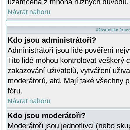
uzamčena z mnoha různých důvodů.
Návrat nahoru
Uživatelské úrov
Kdo jsou administrátoři?
Administrátoři jsou lidé pověření nej
Tito lidé mohou kontrolovat veškerý 
zakazování uživatelů, vytváření uživ
moderátorů, atd. Mají také všechny
fóru.
Návrat nahoru
Kdo jsou moderátoři?
Moderátoři jsou jednotlivci (nebo skup