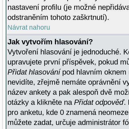
nastavení profilu (je možné nepřidá
odstraněním tohoto zaškrtnutí).
Návrat nahoru
Jak vytvořím hlasování?
Vytvoření hlasování je jednoduché. K
upravujete první příspěvek, pokud můž
Přidat hlasování
pod hlavním oknem n
nevidíte, zřejmě nemáte oprávnění vy
název ankety a pak alespoň dvě mož
otázky a klikněte na
Přidat odpověď
.
pro anketu, kde 0 znamená neomezen
můžete zadat, určuje administrátor fó