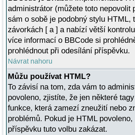
administrátor (můžete toto nepovolit
sám o sobě je podobný stylu HTML, t
závorkách [ a ] a nabízí větší kontrol
více informací o BBCode si prohlédn
prohlédnout při odesílání příspěvku.
Návrat nahoru
Můžu používat HTML?
To závisí na tom, zda vám to adminis
povoleno, zjistíte, že jen některé tagy
funkce, která zamezí zneužití nebo z
problémů. Pokud je HTML povoleno, 
příspěvku tuto volbu zakázat.