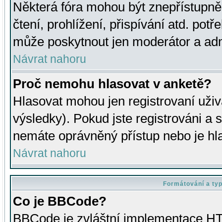
Některá fóra mohou být znepřístupně
čtení, prohlížení, přispívání atd. potř
může poskytnout jen moderátor a admin
Návrat nahoru
Proč nemohu hlasovat v anketě?
Hlasovat mohou jen registrovaní uživ
výsledky). Pokud jste registrováni a 
nemáte oprávněný přístup nebo je hl
Návrat nahoru
Formátování a ty
Co je BBCode?
BBCode je zvláštní implementace HT