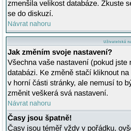
zmenšila velikost databáze. Zkuste s
se do diskuzí.
Návrat nahoru
Uživatelská n
Jak změním svoje nastavení?
Všechna vaše nastavení (pokud jste r
databázi. Ke změně stačí kliknout n
v horní části stránky, ale nemusí to b
změnit veškerá svá nastavení.
Návrat nahoru
Časy jsou špatně!
Časy jsou téměř vždy v pořádku, ovše