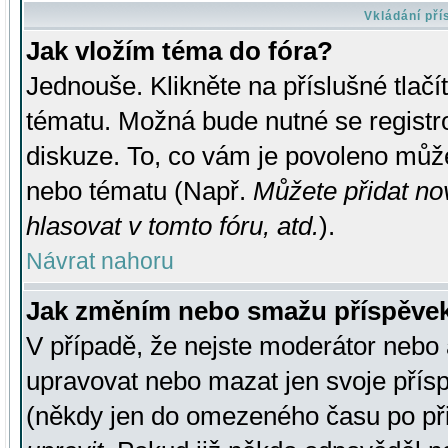
Vkládání př
Jak vložím téma do fóra?
Jednouše. Klikněte na příslušné tlač
tématu. Možná bude nutné se registro
diskuze. To, co vám je povoleno může
nebo tématu (Např.
Můžete přidat no
hlasovat v tomto fóru, atd.
).
Návrat nahoru
Jak změním nebo smažu příspěve
V případě, že nejste moderátor nebo 
upravovat nebo mazat jen svoje přís
(někdy jen do omezeného času po přis