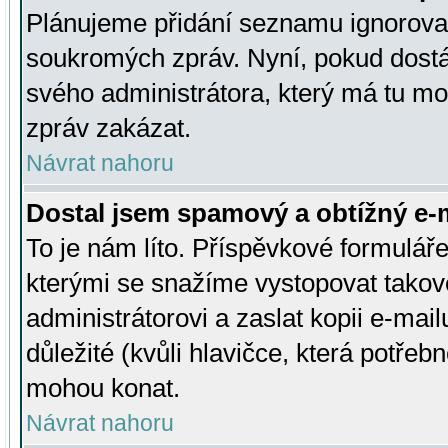
Plánujeme přidání seznamu ignorovan
soukromých zpráv. Nyní, pokud dostá
svého administrátora, který má tu mo
zpráv zakázat.
Návrat nahoru
Dostal jsem spamový a obtížný e-m
To je nám líto. Příspěvkové formulá
kterými se snažíme vystopovat takové
administrátorovi a zaslat kopii e-mailu
důležité (kvůli hlavičce, která potře
mohou konat.
Návrat nahoru