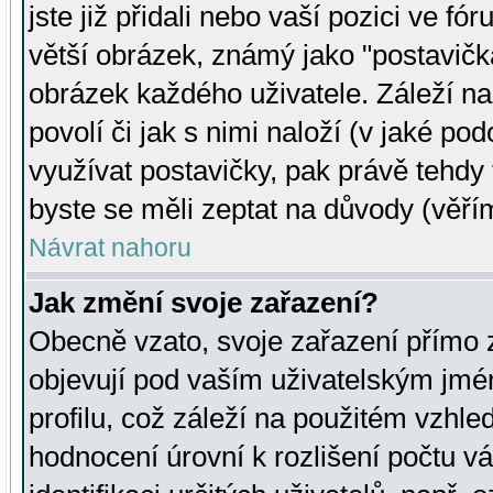
jste již přidali nebo vaší pozici ve 
větší obrázek, známý jako "postavička
obrázek každého uživatele. Záleží na
povolí či jak s nimi naloží (v jaké p
využívat postavičky, pak právě tehdy t
byste se měli zeptat na důvody (věřím
Návrat nahoru
Jak změní svoje zařazení?
Obecně vzato, svoje zařazení přímo
objevují pod vaším uživatelským jm
profilu, což záleží na použitém vzhled
hodnocení úrovní k rozlišení počtu v