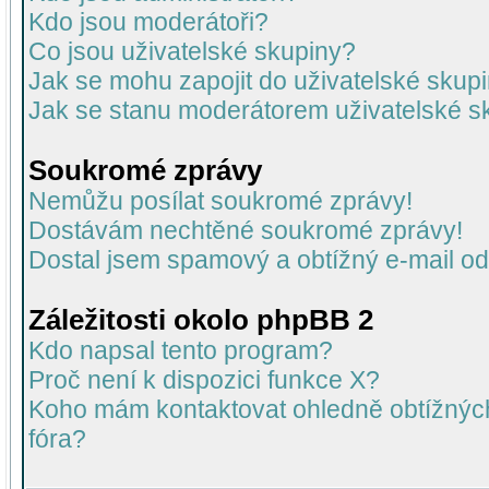
Kdo jsou moderátoři?
Co jsou uživatelské skupiny?
Jak se mohu zapojit do uživatelské skup
Jak se stanu moderátorem uživatelské s
Soukromé zprávy
Nemůžu posílat soukromé zprávy!
Dostávám nechtěné soukromé zprávy!
Dostal jsem spamový a obtížný e-mail od
Záležitosti okolo phpBB 2
Kdo napsal tento program?
Proč není k dispozici funkce X?
Koho mám kontaktovat ohledně obtížných 
fóra?