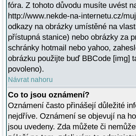
fóra. Z tohoto důvodu musíte uvést n
http://www.nekde-na-internetu.cz/mu
odkazy na obrázky umístěné na vlast
přístupná stanice) nebo obrázky za 
schránky hotmail nebo yahoo, zahesl
obrázku použijte buď BBCode [img] t
povoleno).
Návrat nahoru
Co to jsou oznámení?
Oznámení často přinášejí důležité inf
nejdříve. Oznámení se objevují na hor
jsou uvedeny. Zda můžete či nemůžet