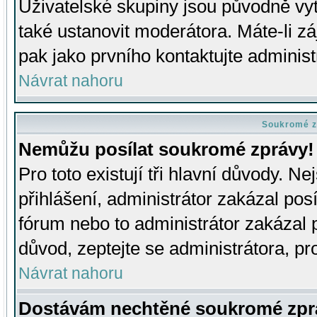
Uživatelské skupiny jsou původně v
také ustanovit moderátora. Máte-li zá
pak jako prvního kontaktujte adminis
Návrat nahoru
Soukromé z
Nemůžu posílat soukromé zprávy!
Pro toto existují tři hlavní důvody. Ne
přihlášení, administrátor zakázal po
fórum nebo to administrátor zakázal 
důvod, zeptejte se administrátora, pro
Návrat nahoru
Dostávám nechtěné soukromé zpr