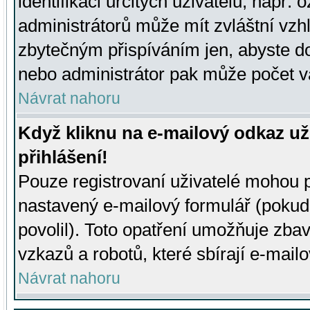
identifikaci určitých uživatelů, např.
administrátorů může mít zvláštní vzh
zbytečným přispíváním jen, abyste d
nebo administrátor pak může počet va
Návrat nahoru
Když kliknu na e-mailový odkaz už
přihlášení!
Pouze registrovaní uživatelé mohou p
nastavený e-mailový formulář (pokud
povolil). Toto opatření umožňuje zba
vzkazů a robotů, které sbírají e-mail
Návrat nahoru