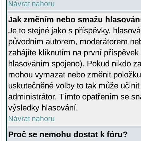
Návrat nahoru
Jak změním nebo smažu hlasován
Je to stejné jako s příspěvky, hlaso
původním autorem, moderátorem neb
zahájíte kliknutím na první příspěvek 
hlasováním spojeno). Pokud nikdo za
mohou vymazat nebo změnit položku v
uskutečněné volby to tak může učini
administrátor. Tímto opatřením se sn
výsledky hlasování.
Návrat nahoru
Proč se nemohu dostat k fóru?