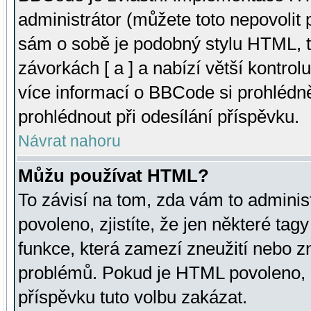
administrátor (můžete toto nepovolit
sám o sobě je podobný stylu HTML, t
závorkách [ a ] a nabízí větší kontrol
více informací o BBCode si prohlédn
prohlédnout při odesílání příspěvku.
Návrat nahoru
Můžu používat HTML?
To závisí na tom, zda vám to adminis
povoleno, zjistíte, že jen některé tagy
funkce, která zamezí zneužití nebo z
problémů. Pokud je HTML povoleno, 
příspěvku tuto volbu zakázat.