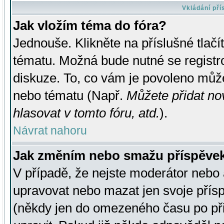
Vkládání př
Jak vložím téma do fóra?
Jednouše. Klikněte na příslušné tlač
tématu. Možná bude nutné se registro
diskuze. To, co vám je povoleno může
nebo tématu (Např.
Můžete přidat no
hlasovat v tomto fóru, atd.
).
Návrat nahoru
Jak změním nebo smažu příspěve
V případě, že nejste moderátor nebo 
upravovat nebo mazat jen svoje přís
(někdy jen do omezeného času po přis