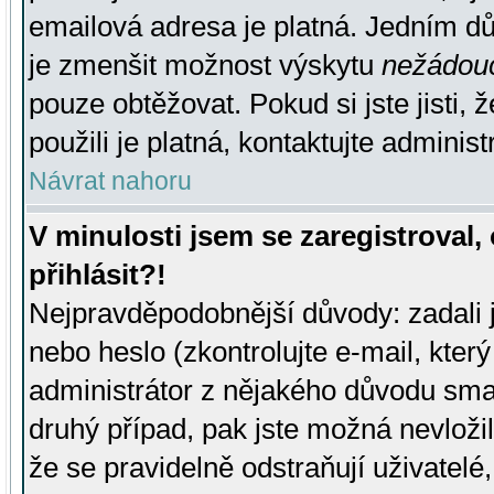
emailová adresa je platná. Jedním d
je zmenšit možnost výskytu
nežádou
pouze obtěžovat. Pokud si jste jisti, 
použili je platná, kontaktujte administ
Návrat nahoru
V minulosti jsem se zaregistroval
přihlásit?!
Nejpravděpodobnější důvody: zadali 
nebo heslo (zkontrolujte e-mail, který 
administrátor z nějakého důvodu smaz
druhý případ, pak jste možná nevložil
že se pravidelně odstraňují uživatelé,