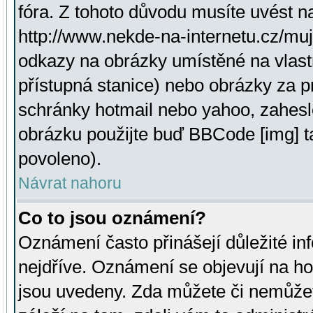
fóra. Z tohoto důvodu musíte uvést n
http://www.nekde-na-internetu.cz/mu
odkazy na obrázky umístěné na vlast
přístupná stanice) nebo obrázky za 
schránky hotmail nebo yahoo, zahesl
obrázku použijte buď BBCode [img] t
povoleno).
Návrat nahoru
Co to jsou oznámení?
Oznámení často přinášejí důležité inf
nejdříve. Oznámení se objevují na hor
jsou uvedeny. Zda můžete či nemůžet