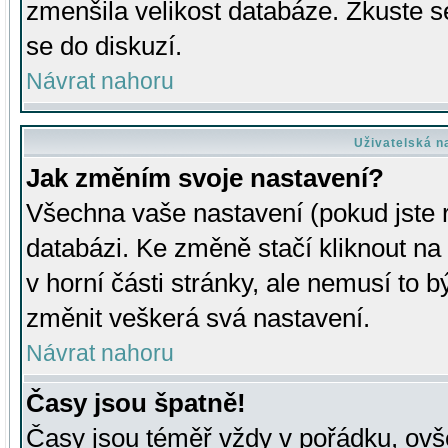
zmenšila velikost databáze. Zkuste s
se do diskuzí.
Návrat nahoru
Uživatelská n
Jak změním svoje nastavení?
Všechna vaše nastavení (pokud jste r
databázi. Ke změně stačí kliknout n
v horní části stránky, ale nemusí to b
změnit veškerá svá nastavení.
Návrat nahoru
Časy jsou špatně!
Časy jsou téměř vždy v pořádku, ovše