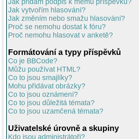
Jak přidám podpis k mému příspěvku?
Jak vytvořím hlasování?
Jak změním nebo smažu hlasování?
Proč se nemohu dostat k fóru?
Proč nemohu hlasovat v anketě?
Formátování a typy příspěvků
Co je BBCode?
Můžu používat HTML?
Co to jsou smajlíky?
Mohu přidávat obrázky?
Co to jsou oznámení?
Co to jsou důležitá témata?
Co to jsou uzamčená témata?
Uživatelské úrovně a skupiny
Kdo jsou administrátoři?