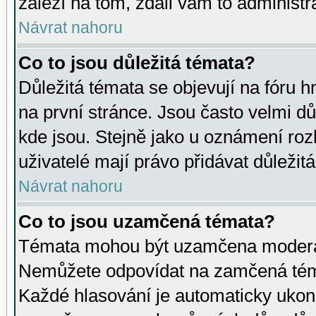
záleží na tom, zdali vám to administr
Návrat nahoru
Co to jsou důležitá témata?
Důležitá témata se objevují na fóru
na první stránce. Jsou často velmi důl
kde jsou. Stejně jako u oznámení rozh
uživatelé mají právo přidávat důležit
Návrat nahoru
Co to jsou uzamčená témata?
Témata mohou být uzamčena moderá
Nemůžete odpovídat na zamčená téma
Každé hlasování je automaticky uko