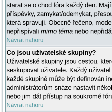
starat se o chod fóra každý den. Maj
příspěvky, zamykat/odemykat, přesou
která spravují. Obecně řečeno, moderá
nepřispívali
mimo téma
nebo nepřidáv
Návrat nahoru
Co jsou uživatelské skupiny?
Uživatelské skupiny jsou cestou, kte
seskupovat uživatele. Každý uživatel
každé skupině může být definován ind
administrátorům snáze nastavit někol
nebo jim dát přístup na soukromé fór
Návrat nahoru