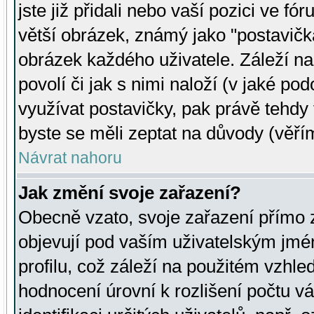
jste již přidali nebo vaší pozici ve 
větší obrázek, známý jako "postavička
obrázek každého uživatele. Záleží na
povolí či jak s nimi naloží (v jaké p
využívat postavičky, pak právě tehdy t
byste se měli zeptat na důvody (věřím
Návrat nahoru
Jak změní svoje zařazení?
Obecně vzato, svoje zařazení přímo
objevují pod vaším uživatelským jm
profilu, což záleží na použitém vzhled
hodnocení úrovní k rozlišení počtu v