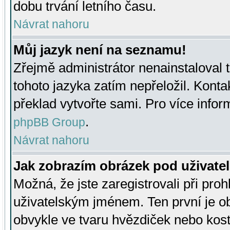
dobu trvání letního času.
Návrat nahoru
Můj jazyk není na seznamu!
Zřejmě administrátor nenainstaloval t
tohoto jazyka zatím nepřeložil. Kontak
překlad vytvořte sami. Pro více infor
.
phpBB Group
Návrat nahoru
Jak zobrazím obrázek pod uživat
Možná, že jste zaregistrovali při pro
uživatelským jménem. Ten první je ob
obvykle ve tvaru hvězdiček nebo kosti