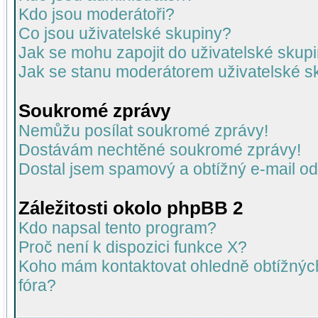
Kdo jsou moderátoři?
Co jsou uživatelské skupiny?
Jak se mohu zapojit do uživatelské skup
Jak se stanu moderátorem uživatelské s
Soukromé zprávy
Nemůžu posílat soukromé zprávy!
Dostávám nechtěné soukromé zprávy!
Dostal jsem spamový a obtížný e-mail od
Záležitosti okolo phpBB 2
Kdo napsal tento program?
Proč není k dispozici funkce X?
Koho mám kontaktovat ohledně obtížných 
fóra?