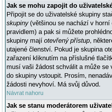
Jak se mohu zapojit do uživatelsk
Připojit se do uživatelské skupiny st
skupiny
(většinou se nachází v horní 
pravidlem) a pak si můžete prohlédn
skupiny mají
otevřený přístup
, někte
utajené členství. Pokud je skupina o
zařazení kliknutím na příslušné tlačí
musí vaši žádost schválit a může se 
do skupiny vstoupit. Prosím, nenadáv
žádosti nevyhoví. Má svůj důvod.
Návrat nahoru
Jak se stanu moderátorem uživate