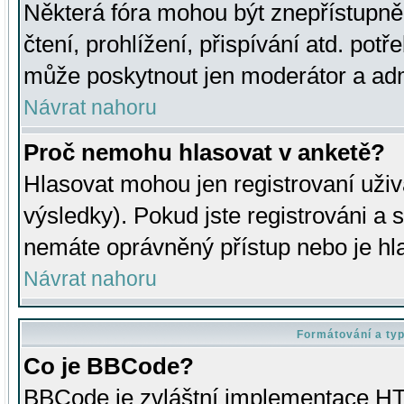
Některá fóra mohou být znepřístupně
čtení, prohlížení, přispívání atd. potř
může poskytnout jen moderátor a admin
Návrat nahoru
Proč nemohu hlasovat v anketě?
Hlasovat mohou jen registrovaní uživ
výsledky). Pokud jste registrováni a 
nemáte oprávněný přístup nebo je hl
Návrat nahoru
Formátování a ty
Co je BBCode?
BBCode je zvláštní implementace HT