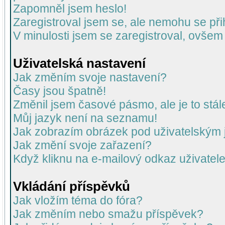
Zapomněl jsem heslo!
Zaregistroval jsem se, ale nemohu se přih
V minulosti jsem se zaregistroval, ovšem
Uživatelská nastavení
Jak změním svoje nastavení?
Časy jsou špatně!
Změnil jsem časové pásmo, ale je to stál
Můj jazyk není na seznamu!
Jak zobrazím obrázek pod uživatelský
Jak změní svoje zařazení?
Když kliknu na e-mailový odkaz uživatele
Vkládání příspěvků
Jak vložím téma do fóra?
Jak změním nebo smažu příspěvek?