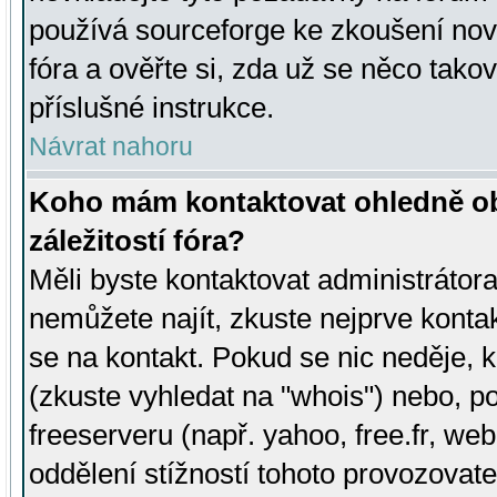
používá sourceforge ke zkoušení nov
fóra a ověřte si, zda už se něco tak
příslušné instrukce.
Návrat nahoru
Koho mám kontaktovat ohledně ob
záležitostí fóra?
Měli byste kontaktovat administrátora 
nemůžete najít, zkuste nejprve konta
se na kontakt. Pokud se nic neděje, 
(zkuste vyhledat na "whois") nebo, p
freeserveru (např. yahoo, free.fr, 
oddělení stížností tohoto provozovat