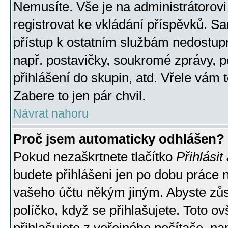
Nemusíte. Vše je na administrátorovi 
registrovat ke vkládání příspěvků. S
přístup k ostatním službám nedostu
např. postavičky, soukromé zprávy, p
přihlášení do skupin, atd. Vřele vám 
Zabere to jen pár chvil.
Návrat nahoru
Proč jsem automaticky odhlášen?
Pokud nezaškrtnete tlačítko
Přihlásit
budete přihlášeni jen po dobu práce n
vašeho účtu někým jiným. Abyste zůsta
políčko, když se přihlašujete. Toto