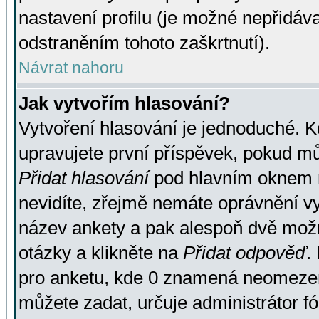
nastavení profilu (je možné nepřidá
odstraněním tohoto zaškrtnutí).
Návrat nahoru
Jak vytvořím hlasování?
Vytvoření hlasování je jednoduché. K
upravujete první příspěvek, pokud můž
Přidat hlasování
pod hlavním oknem n
nevidíte, zřejmě nemáte oprávnění vy
název ankety a pak alespoň dvě mož
otázky a klikněte na
Přidat odpověď
.
pro anketu, kde 0 znamená neomezen
můžete zadat, určuje administrátor fó