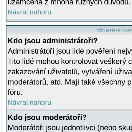
uzamčena z mnoha různých důvodů.
Návrat nahoru
Uživatelské úrov
Kdo jsou administrátoři?
Administrátoři jsou lidé pověření nej
Tito lidé mohou kontrolovat veškerý 
zakazování uživatelů, vytváření uživ
moderátorů, atd. Mají také všechny
fóru.
Návrat nahoru
Kdo jsou moderátoři?
Moderátoři jsou jednotlivci (nebo skup