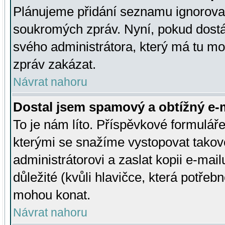
Plánujeme přidání seznamu ignorovan
soukromých zpráv. Nyní, pokud dostá
svého administrátora, který má tu mo
zpráv zakázat.
Návrat nahoru
Dostal jsem spamový a obtížný e-m
To je nám líto. Příspěvkové formulá
kterými se snažíme vystopovat takové
administrátorovi a zaslat kopii e-mailu
důležité (kvůli hlavičce, která potře
mohou konat.
Návrat nahoru