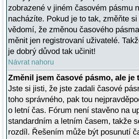
zobrazené v jiném časovém pásmu ne
nacházíte. Pokud je to tak, změňte si
vědomí, že změnou časového pásma
měnit jen registrovaní uživatelé. Takž
je dobrý důvod tak učinit!
Návrat nahoru
Změnil jsem časové pásmo, ale je t
Jste si jisti, že jste zadali časové pá
toho správného, pak tou nejpravděpod
o letní čas. Fórum není stavěno na u
standardním a letním časem, takže s
rozdíl. Řešením může být posunutí 