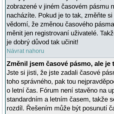
zobrazené v jiném časovém pásmu ne
nacházíte. Pokud je to tak, změňte si
vědomí, že změnou časového pásma
měnit jen registrovaní uživatelé. Takž
je dobrý důvod tak učinit!
Návrat nahoru
Změnil jsem časové pásmo, ale je t
Jste si jisti, že jste zadali časové pá
toho správného, pak tou nejpravděpod
o letní čas. Fórum není stavěno na u
standardním a letním časem, takže s
rozdíl. Řešením může být posunutí 