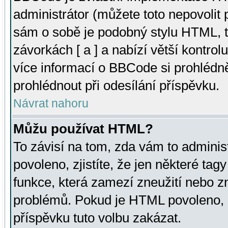
administrátor (můžete toto nepovolit
sám o sobě je podobný stylu HTML, t
závorkách [ a ] a nabízí větší kontrol
více informací o BBCode si prohlédn
prohlédnout při odesílání příspěvku.
Návrat nahoru
Můžu používat HTML?
To závisí na tom, zda vám to adminis
povoleno, zjistíte, že jen některé tagy
funkce, která zamezí zneužití nebo z
problémů. Pokud je HTML povoleno, 
příspěvku tuto volbu zakázat.