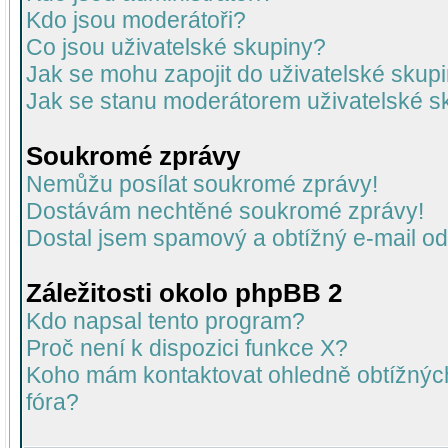
Kdo jsou moderátoři?
Co jsou uživatelské skupiny?
Jak se mohu zapojit do uživatelské skup
Jak se stanu moderátorem uživatelské s
Soukromé zprávy
Nemůžu posílat soukromé zprávy!
Dostávám nechtěné soukromé zprávy!
Dostal jsem spamový a obtížný e-mail od
Záležitosti okolo phpBB 2
Kdo napsal tento program?
Proč není k dispozici funkce X?
Koho mám kontaktovat ohledně obtížných 
fóra?