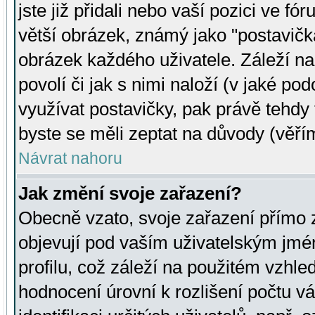
jste již přidali nebo vaší pozici ve 
větší obrázek, známý jako "postavička
obrázek každého uživatele. Záleží na
povolí či jak s nimi naloží (v jaké p
využívat postavičky, pak právě tehdy t
byste se měli zeptat na důvody (věřím
Návrat nahoru
Jak změní svoje zařazení?
Obecně vzato, svoje zařazení přímo
objevují pod vaším uživatelským jm
profilu, což záleží na použitém vzhled
hodnocení úrovní k rozlišení počtu v