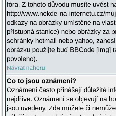
fóra. Z tohoto důvodu musíte uvést n
http://www.nekde-na-internetu.cz/mu
odkazy na obrázky umístěné na vlast
přístupná stanice) nebo obrázky za 
schránky hotmail nebo yahoo, zahesl
obrázku použijte buď BBCode [img] t
povoleno).
Návrat nahoru
Co to jsou oznámení?
Oznámení často přinášejí důležité inf
nejdříve. Oznámení se objevují na hor
jsou uvedeny. Zda můžete či nemůžet