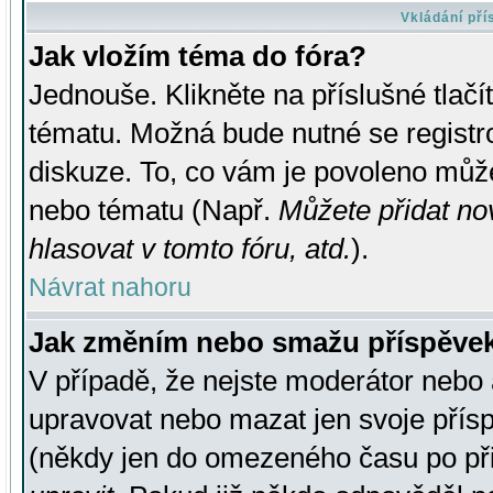
Vkládání př
Jak vložím téma do fóra?
Jednouše. Klikněte na příslušné tlač
tématu. Možná bude nutné se registro
diskuze. To, co vám je povoleno může
nebo tématu (Např.
Můžete přidat no
hlasovat v tomto fóru, atd.
).
Návrat nahoru
Jak změním nebo smažu příspěve
V případě, že nejste moderátor nebo 
upravovat nebo mazat jen svoje přís
(někdy jen do omezeného času po přis