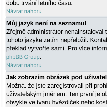
dobu trvání letního času.
Návrat nahoru
Můj jazyk není na seznamu!
Zřejmě administrátor nenainstaloval t
tohoto jazyka zatím nepřeložil. Kontak
překlad vytvořte sami. Pro více infor
.
phpBB Group
Návrat nahoru
Jak zobrazím obrázek pod uživat
Možná, že jste zaregistrovali při pro
uživatelským jménem. Ten první je ob
obvykle ve tvaru hvězdiček nebo kosti