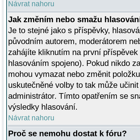
Návrat nahoru
Jak změním nebo smažu hlasován
Je to stejné jako s příspěvky, hlaso
původním autorem, moderátorem neb
zahájíte kliknutím na první příspěvek 
hlasováním spojeno). Pokud nikdo za
mohou vymazat nebo změnit položku v
uskutečněné volby to tak může učini
administrátor. Tímto opatřením se sn
výsledky hlasování.
Návrat nahoru
Proč se nemohu dostat k fóru?