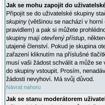
Jak se mohu zapojit do uživatelsk
Připojit se do uživatelské skupiny st
skupiny
(většinou se nachází v horní 
pravidlem) a pak si můžete prohlédn
skupiny mají
otevřený přístup
, někte
utajené členství. Pokud je skupina o
zařazení kliknutím na příslušné tlačí
musí vaši žádost schválit a může se 
do skupiny vstoupit. Prosím, nenadáv
žádosti nevyhoví. Má svůj důvod.
Návrat nahoru
Jak se stanu moderátorem uživate