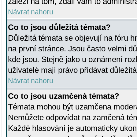
záleží na tom, zdali vám to administr
Návrat nahoru
Co to jsou důležitá témata?
Důležitá témata se objevují na fóru
na první stránce. Jsou často velmi důl
kde jsou. Stejně jako u oznámení rozh
uživatelé mají právo přidávat důležit
Návrat nahoru
Co to jsou uzamčená témata?
Témata mohou být uzamčena moderá
Nemůžete odpovídat na zamčená téma
Každé hlasování je automaticky uko