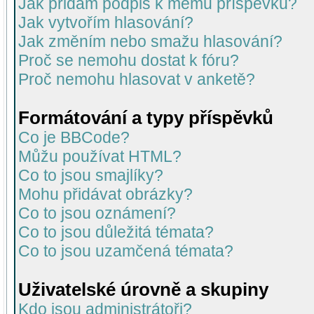
Jak přidám podpis k mému příspěvku?
Jak vytvořím hlasování?
Jak změním nebo smažu hlasování?
Proč se nemohu dostat k fóru?
Proč nemohu hlasovat v anketě?
Formátování a typy příspěvků
Co je BBCode?
Můžu používat HTML?
Co to jsou smajlíky?
Mohu přidávat obrázky?
Co to jsou oznámení?
Co to jsou důležitá témata?
Co to jsou uzamčená témata?
Uživatelské úrovně a skupiny
Kdo jsou administrátoři?