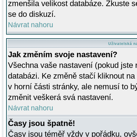
zmenšila velikost databáze. Zkuste s
se do diskuzí.
Návrat nahoru
Uživatelská n
Jak změním svoje nastavení?
Všechna vaše nastavení (pokud jste r
databázi. Ke změně stačí kliknout n
v horní části stránky, ale nemusí to b
změnit veškerá svá nastavení.
Návrat nahoru
Časy jsou špatně!
Časy jsou téměř vždy v pořádku, ovše