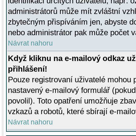
identifikaci určitých uživatelů, např.
administrátorů může mít zvláštní vzh
zbytečným přispíváním jen, abyste d
nebo administrátor pak může počet va
Návrat nahoru
Když kliknu na e-mailový odkaz už
přihlášení!
Pouze registrovaní uživatelé mohou p
nastavený e-mailový formulář (pokud
povolil). Toto opatření umožňuje zba
vzkazů a robotů, které sbírají e-mail
Návrat nahoru