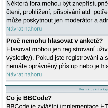
Některá fóra mohou být znepřístupně
čtení, prohlížení, přispívání atd. potř
může poskytnout jen moderátor a admin
Návrat nahoru
Proč nemohu hlasovat v anketě?
Hlasovat mohou jen registrovaní uživ
výsledky). Pokud jste registrováni a 
nemáte oprávněný přístup nebo je hl
Návrat nahoru
Formátování a ty
Co je BBCode?
BBCode je zvláštní implementace HT