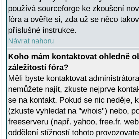
používá sourceforge ke zkoušení nov
fóra a ověřte si, zda už se něco tak
příslušné instrukce.
Návrat nahoru
Koho mám kontaktovat ohledně ob
záležitostí fóra?
Měli byste kontaktovat administrátora 
nemůžete najít, zkuste nejprve konta
se na kontakt. Pokud se nic neděje, 
(zkuste vyhledat na "whois") nebo, p
freeserveru (např. yahoo, free.fr, 
oddělení stížností tohoto provozovat