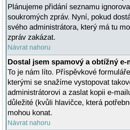
Plánujeme přidání seznamu ignorovan
soukromých zpráv. Nyní, pokud dostá
svého administrátora, který má tu mo
zpráv zakázat.
Návrat nahoru
Dostal jsem spamový a obtížný e-m
To je nám líto. Příspěvkové formulá
kterými se snažíme vystopovat takové
administrátorovi a zaslat kopii e-mailu
důležité (kvůli hlavičce, která potře
mohou konat.
Návrat nahoru