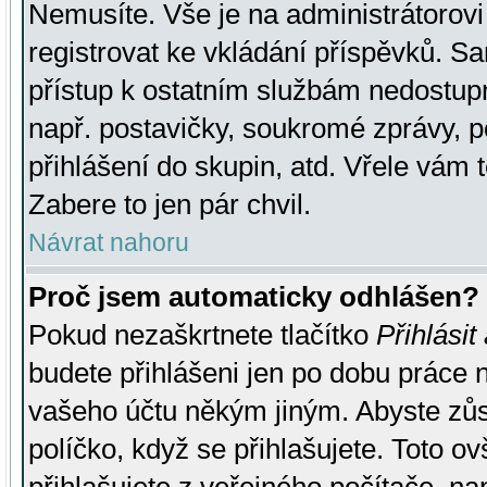
Nemusíte. Vše je na administrátorovi 
registrovat ke vkládání příspěvků. S
přístup k ostatním službám nedostu
např. postavičky, soukromé zprávy, p
přihlášení do skupin, atd. Vřele vám 
Zabere to jen pár chvil.
Návrat nahoru
Proč jsem automaticky odhlášen?
Pokud nezaškrtnete tlačítko
Přihlásit
budete přihlášeni jen po dobu práce n
vašeho účtu někým jiným. Abyste zůsta
políčko, když se přihlašujete. Toto