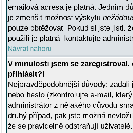
emailová adresa je platná. Jedním d
je zmenšit možnost výskytu
nežádou
pouze obtěžovat. Pokud si jste jisti, 
použili je platná, kontaktujte administ
Návrat nahoru
V minulosti jsem se zaregistroval
přihlásit?!
Nejpravděpodobnější důvody: zadali 
nebo heslo (zkontrolujte e-mail, který 
administrátor z nějakého důvodu smaz
druhý případ, pak jste možná nevložil
že se pravidelně odstraňují uživatelé,