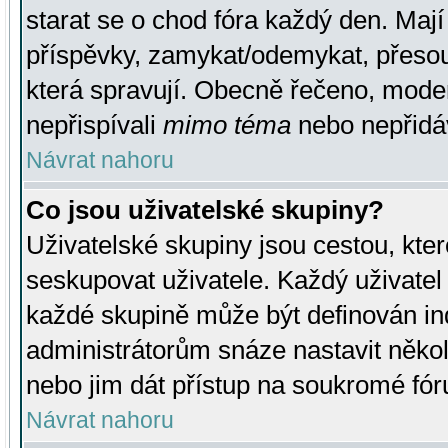
starat se o chod fóra každý den. Maj
příspěvky, zamykat/odemykat, přesou
která spravují. Obecně řečeno, moderá
nepřispívali
mimo téma
nebo nepřidáv
Návrat nahoru
Co jsou uživatelské skupiny?
Uživatelské skupiny jsou cestou, kte
seskupovat uživatele. Každý uživatel
každé skupině může být definován ind
administrátorům snáze nastavit někol
nebo jim dát přístup na soukromé fór
Návrat nahoru