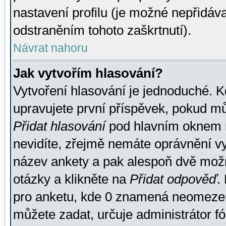
nastavení profilu (je možné nepřidá
odstraněním tohoto zaškrtnutí).
Návrat nahoru
Jak vytvořím hlasování?
Vytvoření hlasování je jednoduché. K
upravujete první příspěvek, pokud můž
Přidat hlasování
pod hlavním oknem n
nevidíte, zřejmě nemáte oprávnění vy
název ankety a pak alespoň dvě mož
otázky a klikněte na
Přidat odpověď
.
pro anketu, kde 0 znamená neomezen
můžete zadat, určuje administrátor fó