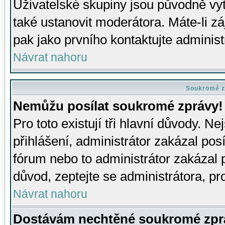
Uživatelské skupiny jsou původně v
také ustanovit moderátora. Máte-li zá
pak jako prvního kontaktujte adminis
Návrat nahoru
Soukromé z
Nemůžu posílat soukromé zprávy!
Pro toto existují tři hlavní důvody. Ne
přihlášení, administrátor zakázal po
fórum nebo to administrátor zakázal 
důvod, zeptejte se administrátora, pro
Návrat nahoru
Dostávám nechtěné soukromé zpr