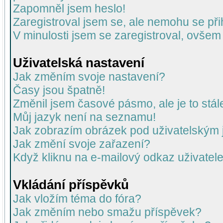
Zapomněl jsem heslo!
Zaregistroval jsem se, ale nemohu se přih
V minulosti jsem se zaregistroval, ovšem
Uživatelská nastavení
Jak změním svoje nastavení?
Časy jsou špatně!
Změnil jsem časové pásmo, ale je to stál
Můj jazyk není na seznamu!
Jak zobrazím obrázek pod uživatelský
Jak změní svoje zařazení?
Když kliknu na e-mailový odkaz uživatele
Vkládání příspěvků
Jak vložím téma do fóra?
Jak změním nebo smažu příspěvek?