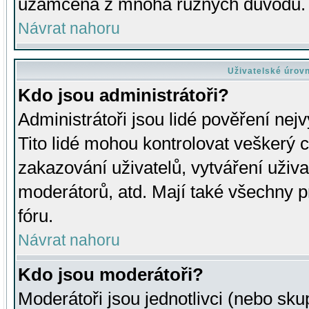
uzamčena z mnoha různých důvodů.
Návrat nahoru
Uživatelské úrov
Kdo jsou administrátoři?
Administrátoři jsou lidé pověření nej
Tito lidé mohou kontrolovat veškerý 
zakazování uživatelů, vytváření uživ
moderátorů, atd. Mají také všechny
fóru.
Návrat nahoru
Kdo jsou moderátoři?
Moderátoři jsou jednotlivci (nebo skup