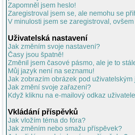
Zapomněl jsem heslo!
Zaregistroval jsem se, ale nemohu se přih
V minulosti jsem se zaregistroval, ovšem
Uživatelská nastavení
Jak změním svoje nastavení?
Časy jsou špatně!
Změnil jsem časové pásmo, ale je to stál
Můj jazyk není na seznamu!
Jak zobrazím obrázek pod uživatelský
Jak změní svoje zařazení?
Když kliknu na e-mailový odkaz uživatele
Vkládání příspěvků
Jak vložím téma do fóra?
Jak změním nebo smažu příspěvek?