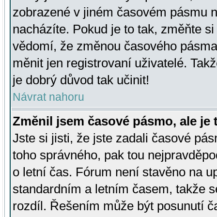
zobrazené v jiném časovém pásmu ne
nacházíte. Pokud je to tak, změňte si
vědomí, že změnou časového pásma
měnit jen registrovaní uživatelé. Takž
je dobrý důvod tak učinit!
Návrat nahoru
Změnil jsem časové pásmo, ale je t
Jste si jisti, že jste zadali časové pá
toho správného, pak tou nejpravděpod
o letní čas. Fórum není stavěno na u
standardním a letním časem, takže s
rozdíl. Řešením může být posunutí 