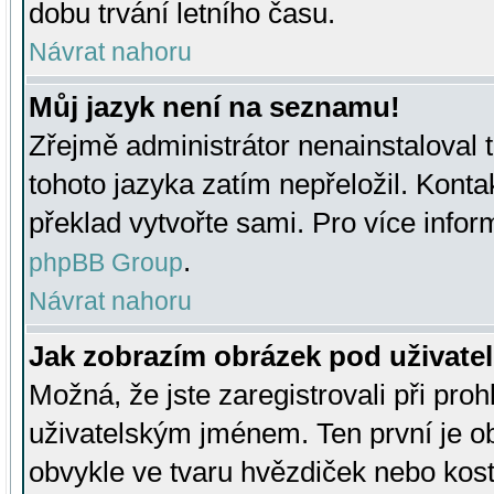
dobu trvání letního času.
Návrat nahoru
Můj jazyk není na seznamu!
Zřejmě administrátor nenainstaloval t
tohoto jazyka zatím nepřeložil. Kontak
překlad vytvořte sami. Pro více infor
.
phpBB Group
Návrat nahoru
Jak zobrazím obrázek pod uživat
Možná, že jste zaregistrovali při pro
uživatelským jménem. Ten první je ob
obvykle ve tvaru hvězdiček nebo kosti