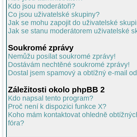
Kdo jsou moderátoři?
Co jsou uživatelské skupiny?
Jak se mohu zapojit do uživatelské skup
Jak se stanu moderátorem uživatelské s
Soukromé zprávy
Nemůžu posílat soukromé zprávy!
Dostávám nechtěné soukromé zprávy!
Dostal jsem spamový a obtížný e-mail od
Záležitosti okolo phpBB 2
Kdo napsal tento program?
Proč není k dispozici funkce X?
Koho mám kontaktovat ohledně obtížných 
fóra?