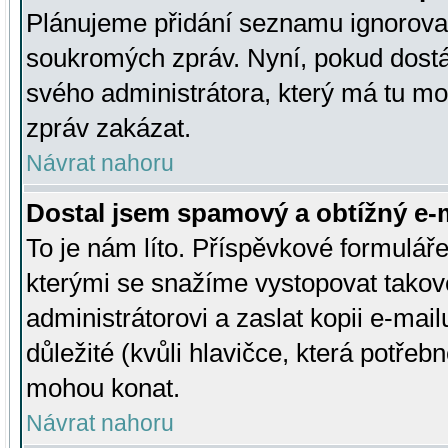
Plánujeme přidání seznamu ignorovan
soukromých zpráv. Nyní, pokud dostá
svého administrátora, který má tu mo
zpráv zakázat.
Návrat nahoru
Dostal jsem spamový a obtížný e-m
To je nám líto. Příspěvkové formulá
kterými se snažíme vystopovat takové
administrátorovi a zaslat kopii e-mailu
důležité (kvůli hlavičce, která potře
mohou konat.
Návrat nahoru