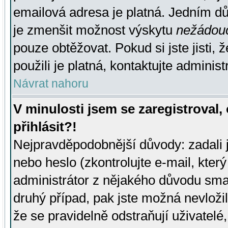
emailová adresa je platná. Jedním d
je zmenšit možnost výskytu
nežádou
pouze obtěžovat. Pokud si jste jisti, 
použili je platná, kontaktujte administ
Návrat nahoru
V minulosti jsem se zaregistroval
přihlásit?!
Nejpravděpodobnější důvody: zadali 
nebo heslo (zkontrolujte e-mail, který 
administrátor z nějakého důvodu smaz
druhý případ, pak jste možná nevložil
že se pravidelně odstraňují uživatelé,