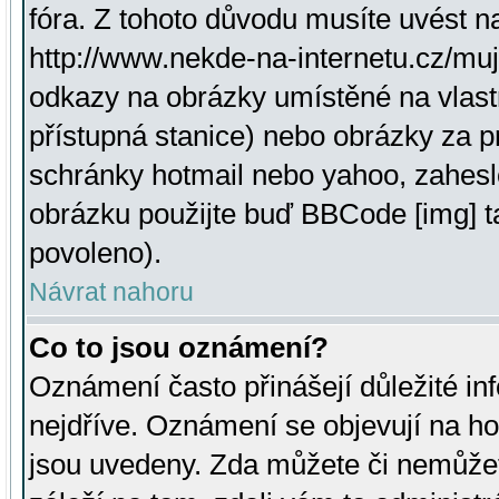
fóra. Z tohoto důvodu musíte uvést n
http://www.nekde-na-internetu.cz/mu
odkazy na obrázky umístěné na vlast
přístupná stanice) nebo obrázky za 
schránky hotmail nebo yahoo, zahesl
obrázku použijte buď BBCode [img] t
povoleno).
Návrat nahoru
Co to jsou oznámení?
Oznámení často přinášejí důležité inf
nejdříve. Oznámení se objevují na hor
jsou uvedeny. Zda můžete či nemůžet