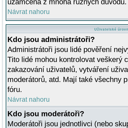
uzamčena z mnoha různých důvodů.
Návrat nahoru
Uživatelské úrov
Kdo jsou administrátoři?
Administrátoři jsou lidé pověření nej
Tito lidé mohou kontrolovat veškerý 
zakazování uživatelů, vytváření uživ
moderátorů, atd. Mají také všechny
fóru.
Návrat nahoru
Kdo jsou moderátoři?
Moderátoři jsou jednotlivci (nebo skup