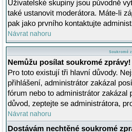
Uživatelské skupiny jsou původně v
také ustanovit moderátora. Máte-li zá
pak jako prvního kontaktujte adminis
Návrat nahoru
Soukromé z
Nemůžu posílat soukromé zprávy!
Pro toto existují tři hlavní důvody. Ne
přihlášení, administrátor zakázal po
fórum nebo to administrátor zakázal 
důvod, zeptejte se administrátora, pro
Návrat nahoru
Dostávám nechtěné soukromé zpr