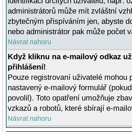
identifikaci určitých uživatelů, např.
administrátorů může mít zvláštní vzh
zbytečným přispíváním jen, abyste d
nebo administrátor pak může počet va
Návrat nahoru
Když kliknu na e-mailový odkaz už
přihlášení!
Pouze registrovaní uživatelé mohou p
nastavený e-mailový formulář (pokud
povolil). Toto opatření umožňuje zba
vzkazů a robotů, které sbírají e-mail
Návrat nahoru