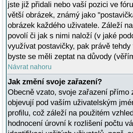
jste již přidali nebo vaší pozici ve 
větší obrázek, známý jako "postavička
obrázek každého uživatele. Záleží na
povolí či jak s nimi naloží (v jaké p
využívat postavičky, pak právě tehdy t
byste se měli zeptat na důvody (věřím
Návrat nahoru
Jak změní svoje zařazení?
Obecně vzato, svoje zařazení přímo
objevují pod vaším uživatelským jm
profilu, což záleží na použitém vzhled
hodnocení úrovní k rozlišení počtu v