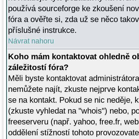
používá sourceforge ke zkoušení nov
fóra a ověřte si, zda už se něco tak
příslušné instrukce.
Návrat nahoru
Koho mám kontaktovat ohledně ob
záležitostí fóra?
Měli byste kontaktovat administrátora 
nemůžete najít, zkuste nejprve konta
se na kontakt. Pokud se nic neděje, 
(zkuste vyhledat na "whois") nebo, p
freeserveru (např. yahoo, free.fr, 
oddělení stížností tohoto provozovat