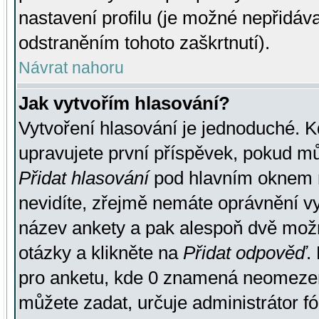
nastavení profilu (je možné nepřidá
odstraněním tohoto zaškrtnutí).
Návrat nahoru
Jak vytvořím hlasování?
Vytvoření hlasování je jednoduché. K
upravujete první příspěvek, pokud můž
Přidat hlasování
pod hlavním oknem n
nevidíte, zřejmě nemáte oprávnění vy
název ankety a pak alespoň dvě mož
otázky a klikněte na
Přidat odpověď
.
pro anketu, kde 0 znamená neomezen
můžete zadat, určuje administrátor fó