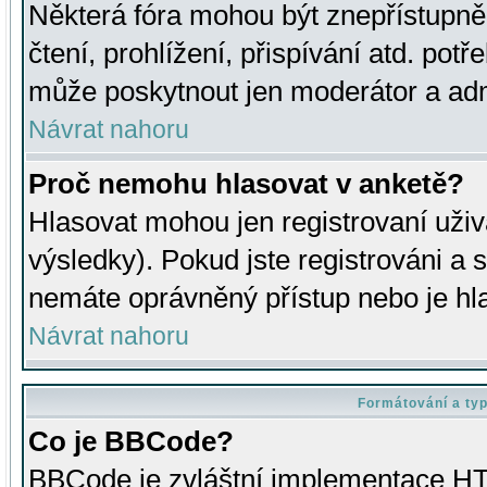
Některá fóra mohou být znepřístupně
čtení, prohlížení, přispívání atd. potř
může poskytnout jen moderátor a admin
Návrat nahoru
Proč nemohu hlasovat v anketě?
Hlasovat mohou jen registrovaní uživ
výsledky). Pokud jste registrováni a 
nemáte oprávněný přístup nebo je hl
Návrat nahoru
Formátování a ty
Co je BBCode?
BBCode je zvláštní implementace HT