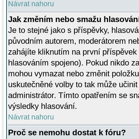
Návrat nahoru
Jak změním nebo smažu hlasován
Je to stejné jako s příspěvky, hlaso
původním autorem, moderátorem neb
zahájíte kliknutím na první příspěvek 
hlasováním spojeno). Pokud nikdo za
mohou vymazat nebo změnit položku v
uskutečněné volby to tak může učini
administrátor. Tímto opatřením se sn
výsledky hlasování.
Návrat nahoru
Proč se nemohu dostat k fóru?