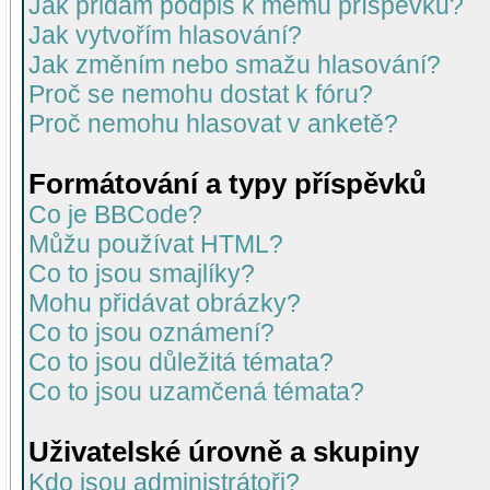
Jak přidám podpis k mému příspěvku?
Jak vytvořím hlasování?
Jak změním nebo smažu hlasování?
Proč se nemohu dostat k fóru?
Proč nemohu hlasovat v anketě?
Formátování a typy příspěvků
Co je BBCode?
Můžu používat HTML?
Co to jsou smajlíky?
Mohu přidávat obrázky?
Co to jsou oznámení?
Co to jsou důležitá témata?
Co to jsou uzamčená témata?
Uživatelské úrovně a skupiny
Kdo jsou administrátoři?