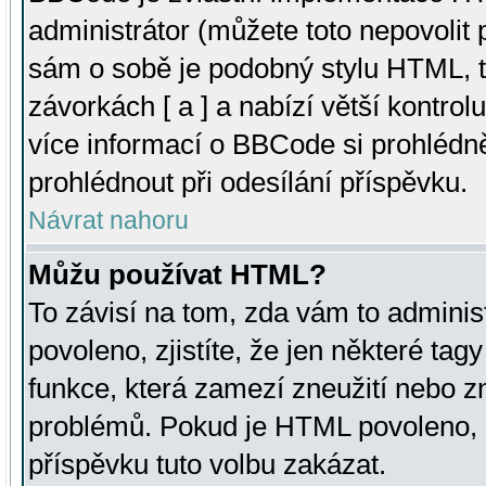
administrátor (můžete toto nepovolit
sám o sobě je podobný stylu HTML, t
závorkách [ a ] a nabízí větší kontrol
více informací o BBCode si prohlédn
prohlédnout při odesílání příspěvku.
Návrat nahoru
Můžu používat HTML?
To závisí na tom, zda vám to adminis
povoleno, zjistíte, že jen některé tagy
funkce, která zamezí zneužití nebo z
problémů. Pokud je HTML povoleno, 
příspěvku tuto volbu zakázat.