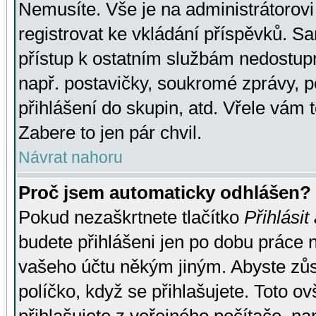
Nemusíte. Vše je na administrátorovi 
registrovat ke vkládání příspěvků. S
přístup k ostatním službám nedostu
např. postavičky, soukromé zprávy, p
přihlášení do skupin, atd. Vřele vám 
Zabere to jen pár chvil.
Návrat nahoru
Proč jsem automaticky odhlášen?
Pokud nezaškrtnete tlačítko
Přihlásit
budete přihlášeni jen po dobu práce n
vašeho účtu někým jiným. Abyste zůsta
políčko, když se přihlašujete. Toto