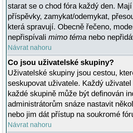
starat se o chod fóra každý den. Maj
příspěvky, zamykat/odemykat, přesou
která spravují. Obecně řečeno, moderá
nepřispívali
mimo téma
nebo nepřidáv
Návrat nahoru
Co jsou uživatelské skupiny?
Uživatelské skupiny jsou cestou, kte
seskupovat uživatele. Každý uživatel
každé skupině může být definován ind
administrátorům snáze nastavit někol
nebo jim dát přístup na soukromé fór
Návrat nahoru