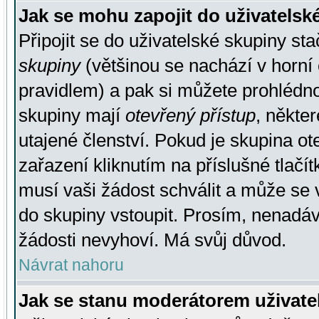
Jak se mohu zapojit do uživatelsk
Připojit se do uživatelské skupiny st
skupiny
(většinou se nachází v horní 
pravidlem) a pak si můžete prohlédn
skupiny mají
otevřený přístup
, někte
utajené členství. Pokud je skupina o
zařazení kliknutím na příslušné tlačí
musí vaši žádost schválit a může se 
do skupiny vstoupit. Prosím, nenadáv
žádosti nevyhoví. Má svůj důvod.
Návrat nahoru
Jak se stanu moderátorem uživate