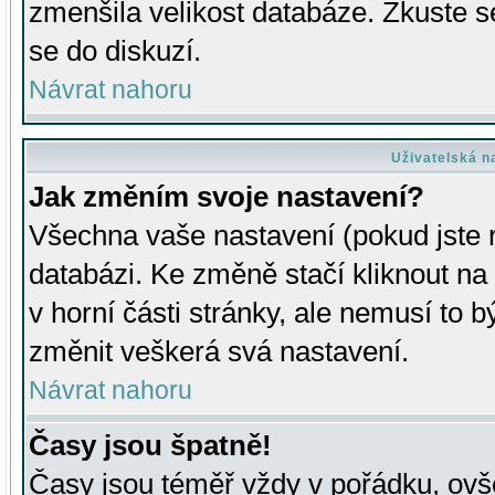
zmenšila velikost databáze. Zkuste s
se do diskuzí.
Návrat nahoru
Uživatelská n
Jak změním svoje nastavení?
Všechna vaše nastavení (pokud jste r
databázi. Ke změně stačí kliknout n
v horní části stránky, ale nemusí to b
změnit veškerá svá nastavení.
Návrat nahoru
Časy jsou špatně!
Časy jsou téměř vždy v pořádku, ovše