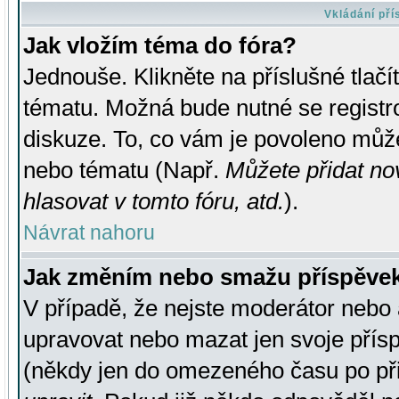
Vkládání př
Jak vložím téma do fóra?
Jednouše. Klikněte na příslušné tlač
tématu. Možná bude nutné se registro
diskuze. To, co vám je povoleno může
nebo tématu (Např.
Můžete přidat no
hlasovat v tomto fóru, atd.
).
Návrat nahoru
Jak změním nebo smažu příspěve
V případě, že nejste moderátor nebo 
upravovat nebo mazat jen svoje přís
(někdy jen do omezeného času po přis