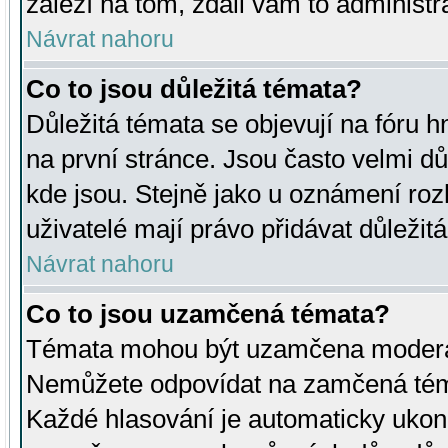
záleží na tom, zdali vám to administr
Návrat nahoru
Co to jsou důležitá témata?
Důležitá témata se objevují na fóru
na první stránce. Jsou často velmi důl
kde jsou. Stejně jako u oznámení rozh
uživatelé mají právo přidávat důležit
Návrat nahoru
Co to jsou uzamčená témata?
Témata mohou být uzamčena moderá
Nemůžete odpovídat na zamčená téma
Každé hlasování je automaticky uko