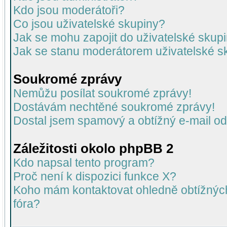
Kdo jsou moderátoři?
Co jsou uživatelské skupiny?
Jak se mohu zapojit do uživatelské skup
Jak se stanu moderátorem uživatelské s
Soukromé zprávy
Nemůžu posílat soukromé zprávy!
Dostávám nechtěné soukromé zprávy!
Dostal jsem spamový a obtížný e-mail od
Záležitosti okolo phpBB 2
Kdo napsal tento program?
Proč není k dispozici funkce X?
Koho mám kontaktovat ohledně obtížných 
fóra?