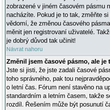
zobrazené v jiném časovém pásmu ne
nacházíte. Pokud je to tak, změňte si
vědomí, že změnou časového pásma
měnit jen registrovaní uživatelé. Takž
je dobrý důvod tak učinit!
Návrat nahoru
Změnil jsem časové pásmo, ale je t
Jste si jisti, že jste zadali časové pá
toho správného, pak tou nejpravděpod
o letní čas. Fórum není stavěno na u
standardním a letním časem, takže s
rozdíl. Řešením může být posunutí 