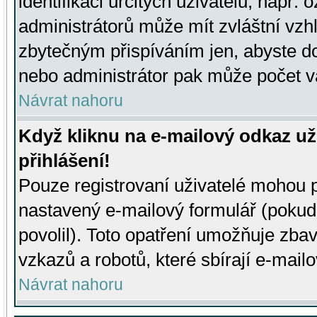
identifikaci určitých uživatelů, např.
administrátorů může mít zvláštní vzh
zbytečným přispíváním jen, abyste d
nebo administrátor pak může počet va
Návrat nahoru
Když kliknu na e-mailový odkaz už
přihlášení!
Pouze registrovaní uživatelé mohou p
nastavený e-mailový formulář (pokud
povolil). Toto opatření umožňuje zba
vzkazů a robotů, které sbírají e-mail
Návrat nahoru