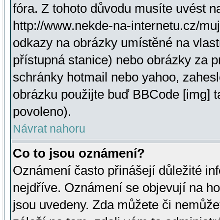
fóra. Z tohoto důvodu musíte uvést n
http://www.nekde-na-internetu.cz/mu
odkazy na obrázky umístěné na vlast
přístupná stanice) nebo obrázky za 
schránky hotmail nebo yahoo, zahesl
obrázku použijte buď BBCode [img] t
povoleno).
Návrat nahoru
Co to jsou oznámení?
Oznámení často přinášejí důležité inf
nejdříve. Oznámení se objevují na hor
jsou uvedeny. Zda můžete či nemůžet