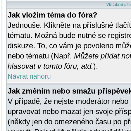
Vkládání př
Jak vložím téma do fóra?
Jednouše. Klikněte na příslušné tlač
tématu. Možná bude nutné se registro
diskuze. To, co vám je povoleno může
nebo tématu (Např.
Můžete přidat no
hlasovat v tomto fóru, atd.
).
Návrat nahoru
Jak změním nebo smažu příspěve
V případě, že nejste moderátor nebo 
upravovat nebo mazat jen svoje přís
(někdy jen do omezeného času po přis