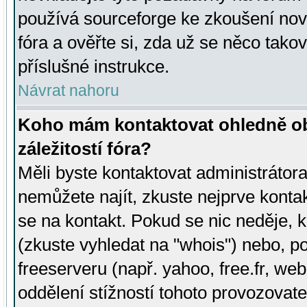
používá sourceforge ke zkoušení nov
fóra a ověřte si, zda už se něco tak
příslušné instrukce.
Návrat nahoru
Koho mám kontaktovat ohledně ob
záležitostí fóra?
Měli byste kontaktovat administrátora 
nemůžete najít, zkuste nejprve konta
se na kontakt. Pokud se nic neděje, 
(zkuste vyhledat na "whois") nebo, p
freeserveru (např. yahoo, free.fr, 
oddělení stížností tohoto provozovat