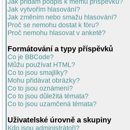
Jak přidám podpis k mému příspěvku?
Jak vytvořím hlasování?
Jak změním nebo smažu hlasování?
Proč se nemohu dostat k fóru?
Proč nemohu hlasovat v anketě?
Formátování a typy příspěvků
Co je BBCode?
Můžu používat HTML?
Co to jsou smajlíky?
Mohu přidávat obrázky?
Co to jsou oznámení?
Co to jsou důležitá témata?
Co to jsou uzamčená témata?
Uživatelské úrovně a skupiny
Kdo jsou administrátoři?