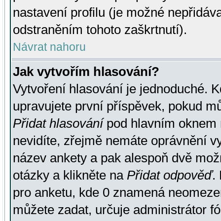
nastavení profilu (je možné nepřidá
odstraněním tohoto zaškrtnutí).
Návrat nahoru
Jak vytvořím hlasování?
Vytvoření hlasování je jednoduché. K
upravujete první příspěvek, pokud můž
Přidat hlasování
pod hlavním oknem n
nevidíte, zřejmě nemáte oprávnění vy
název ankety a pak alespoň dvě mož
otázky a klikněte na
Přidat odpověď
.
pro anketu, kde 0 znamená neomezen
můžete zadat, určuje administrátor fó