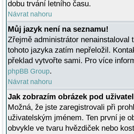
dobu trvání letního času.
Návrat nahoru
Můj jazyk není na seznamu!
Zřejmě administrátor nenainstaloval t
tohoto jazyka zatím nepřeložil. Kontak
překlad vytvořte sami. Pro více infor
.
phpBB Group
Návrat nahoru
Jak zobrazím obrázek pod uživat
Možná, že jste zaregistrovali při pro
uživatelským jménem. Ten první je ob
obvykle ve tvaru hvězdiček nebo kosti