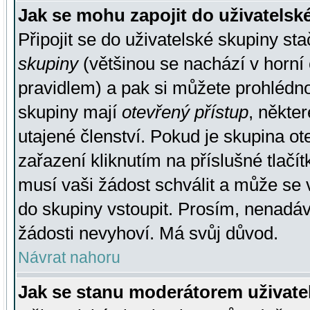
Jak se mohu zapojit do uživatelsk
Připojit se do uživatelské skupiny st
skupiny
(většinou se nachází v horní 
pravidlem) a pak si můžete prohlédn
skupiny mají
otevřený přístup
, někte
utajené členství. Pokud je skupina o
zařazení kliknutím na příslušné tlačí
musí vaši žádost schválit a může se 
do skupiny vstoupit. Prosím, nenadáv
žádosti nevyhoví. Má svůj důvod.
Návrat nahoru
Jak se stanu moderátorem uživate