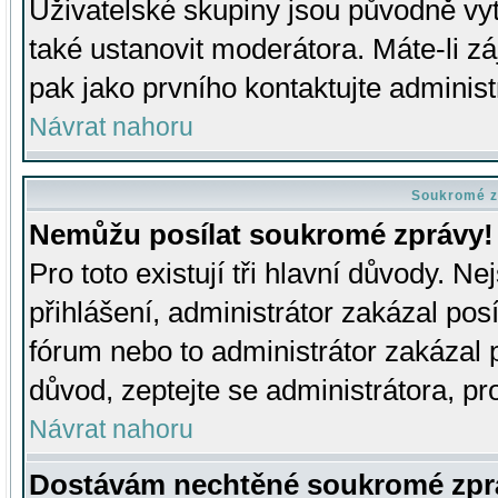
Uživatelské skupiny jsou původně v
také ustanovit moderátora. Máte-li zá
pak jako prvního kontaktujte adminis
Návrat nahoru
Soukromé z
Nemůžu posílat soukromé zprávy!
Pro toto existují tři hlavní důvody. Ne
přihlášení, administrátor zakázal po
fórum nebo to administrátor zakázal 
důvod, zeptejte se administrátora, pro
Návrat nahoru
Dostávám nechtěné soukromé zpr