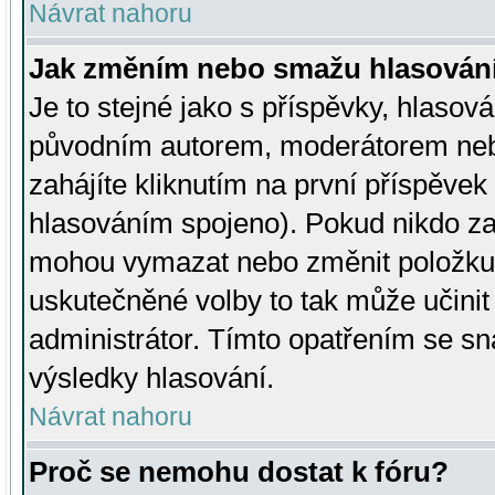
Návrat nahoru
Jak změním nebo smažu hlasován
Je to stejné jako s příspěvky, hlaso
původním autorem, moderátorem neb
zahájíte kliknutím na první příspěvek 
hlasováním spojeno). Pokud nikdo za
mohou vymazat nebo změnit položku v
uskutečněné volby to tak může učini
administrátor. Tímto opatřením se sn
výsledky hlasování.
Návrat nahoru
Proč se nemohu dostat k fóru?