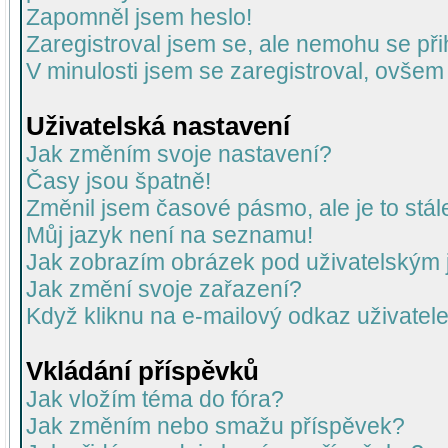
Zapomněl jsem heslo!
Zaregistroval jsem se, ale nemohu se přih
V minulosti jsem se zaregistroval, ovšem
Uživatelská nastavení
Jak změním svoje nastavení?
Časy jsou špatně!
Změnil jsem časové pásmo, ale je to stál
Můj jazyk není na seznamu!
Jak zobrazím obrázek pod uživatelský
Jak změní svoje zařazení?
Když kliknu na e-mailový odkaz uživatele
Vkládání příspěvků
Jak vložím téma do fóra?
Jak změním nebo smažu příspěvek?