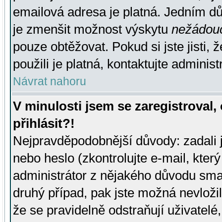
emailová adresa je platná. Jedním d
je zmenšit možnost výskytu
nežádou
pouze obtěžovat. Pokud si jste jisti, 
použili je platná, kontaktujte administ
Návrat nahoru
V minulosti jsem se zaregistroval
přihlásit?!
Nejpravděpodobnější důvody: zadali 
nebo heslo (zkontrolujte e-mail, který 
administrátor z nějakého důvodu smaz
druhý případ, pak jste možná nevložil
že se pravidelně odstraňují uživatelé,