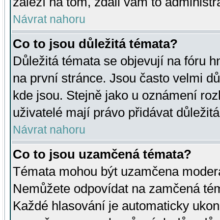
záleží na tom, zdali vám to administr
Návrat nahoru
Co to jsou důležitá témata?
Důležitá témata se objevují na fóru
na první stránce. Jsou často velmi důl
kde jsou. Stejně jako u oznámení rozh
uživatelé mají právo přidávat důležit
Návrat nahoru
Co to jsou uzamčená témata?
Témata mohou být uzamčena moderá
Nemůžete odpovídat na zamčená téma
Každé hlasování je automaticky uko