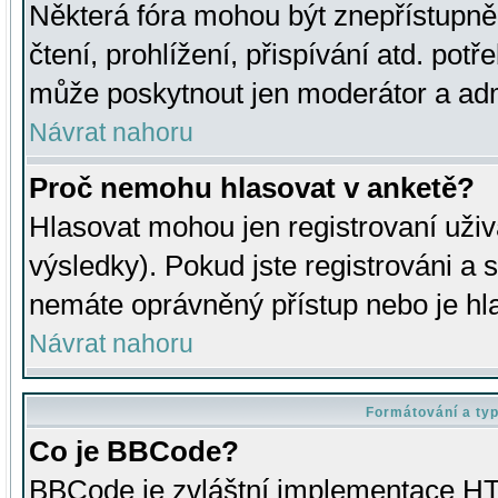
Některá fóra mohou být znepřístupně
čtení, prohlížení, přispívání atd. potř
může poskytnout jen moderátor a admin
Návrat nahoru
Proč nemohu hlasovat v anketě?
Hlasovat mohou jen registrovaní uživ
výsledky). Pokud jste registrováni a 
nemáte oprávněný přístup nebo je hl
Návrat nahoru
Formátování a ty
Co je BBCode?
BBCode je zvláštní implementace HT