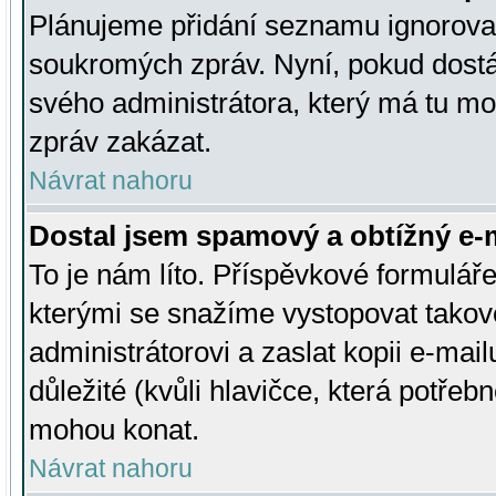
Plánujeme přidání seznamu ignorovan
soukromých zpráv. Nyní, pokud dostá
svého administrátora, který má tu mo
zpráv zakázat.
Návrat nahoru
Dostal jsem spamový a obtížný e-m
To je nám líto. Příspěvkové formulá
kterými se snažíme vystopovat takové
administrátorovi a zaslat kopii e-mailu
důležité (kvůli hlavičce, která potře
mohou konat.
Návrat nahoru