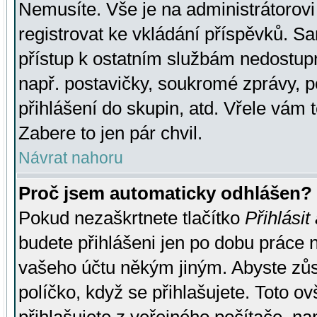
Nemusíte. Vše je na administrátorovi 
registrovat ke vkládání příspěvků. S
přístup k ostatním službám nedostu
např. postavičky, soukromé zprávy, p
přihlášení do skupin, atd. Vřele vám 
Zabere to jen pár chvil.
Návrat nahoru
Proč jsem automaticky odhlášen?
Pokud nezaškrtnete tlačítko
Přihlásit
budete přihlášeni jen po dobu práce n
vašeho účtu někým jiným. Abyste zůsta
políčko, když se přihlašujete. Toto