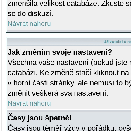
zmenšila velikost databáze. Zkuste s
se do diskuzí.
Návrat nahoru
Uživatelská n
Jak změním svoje nastavení?
Všechna vaše nastavení (pokud jste r
databázi. Ke změně stačí kliknout n
v horní části stránky, ale nemusí to b
změnit veškerá svá nastavení.
Návrat nahoru
Časy jsou špatně!
Časy jsou téměř vždy v pořádku, ovše