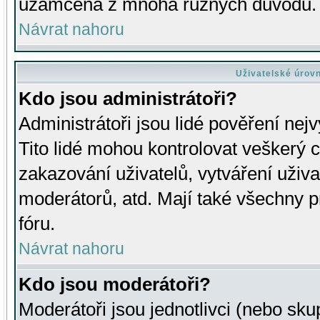
uzamčena z mnoha různých důvodů.
Návrat nahoru
Uživatelské úrov
Kdo jsou administrátoři?
Administrátoři jsou lidé pověření nej
Tito lidé mohou kontrolovat veškerý 
zakazování uživatelů, vytváření uživ
moderátorů, atd. Mají také všechny
fóru.
Návrat nahoru
Kdo jsou moderátoři?
Moderátoři jsou jednotlivci (nebo skup