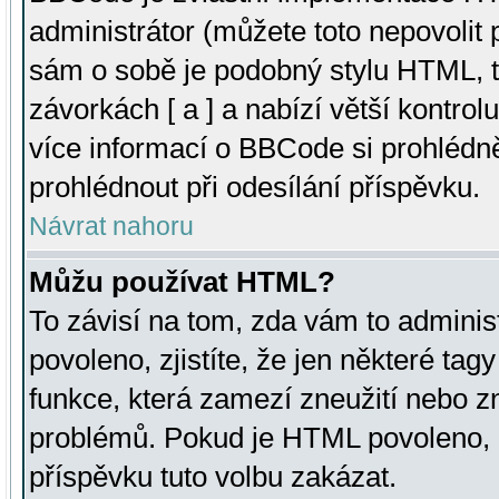
administrátor (můžete toto nepovolit
sám o sobě je podobný stylu HTML, t
závorkách [ a ] a nabízí větší kontrol
více informací o BBCode si prohlédn
prohlédnout při odesílání příspěvku.
Návrat nahoru
Můžu používat HTML?
To závisí na tom, zda vám to adminis
povoleno, zjistíte, že jen některé tagy
funkce, která zamezí zneužití nebo z
problémů. Pokud je HTML povoleno, 
příspěvku tuto volbu zakázat.