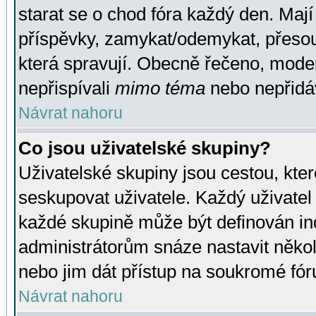
starat se o chod fóra každý den. Maj
příspěvky, zamykat/odemykat, přesou
která spravují. Obecně řečeno, moderá
nepřispívali
mimo téma
nebo nepřidáv
Návrat nahoru
Co jsou uživatelské skupiny?
Uživatelské skupiny jsou cestou, kte
seskupovat uživatele. Každý uživatel
každé skupině může být definován ind
administrátorům snáze nastavit někol
nebo jim dát přístup na soukromé fór
Návrat nahoru