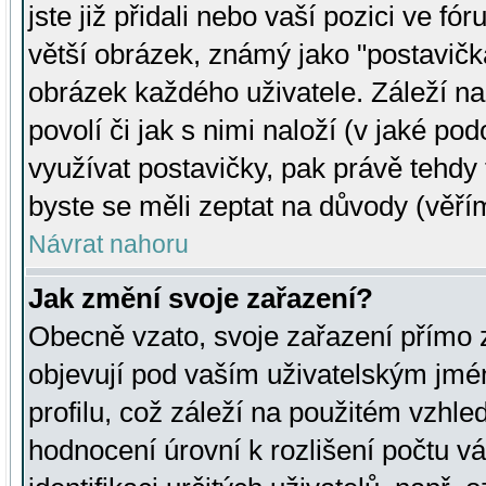
jste již přidali nebo vaší pozici ve 
větší obrázek, známý jako "postavička
obrázek každého uživatele. Záleží na
povolí či jak s nimi naloží (v jaké p
využívat postavičky, pak právě tehdy t
byste se měli zeptat na důvody (věřím
Návrat nahoru
Jak změní svoje zařazení?
Obecně vzato, svoje zařazení přímo
objevují pod vaším uživatelským jm
profilu, což záleží na použitém vzhled
hodnocení úrovní k rozlišení počtu v