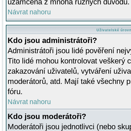
uzamčena z mnoha různých důvodů.
Návrat nahoru
Uživatelské úrov
Kdo jsou administrátoři?
Administrátoři jsou lidé pověření nej
Tito lidé mohou kontrolovat veškerý 
zakazování uživatelů, vytváření uživ
moderátorů, atd. Mají také všechny
fóru.
Návrat nahoru
Kdo jsou moderátoři?
Moderátoři jsou jednotlivci (nebo skup