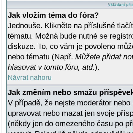
Vkládání př
Jak vložím téma do fóra?
Jednouše. Klikněte na příslušné tlač
tématu. Možná bude nutné se registro
diskuze. To, co vám je povoleno může
nebo tématu (Např.
Můžete přidat no
hlasovat v tomto fóru, atd.
).
Návrat nahoru
Jak změním nebo smažu příspěve
V případě, že nejste moderátor nebo 
upravovat nebo mazat jen svoje přís
(někdy jen do omezeného času po přis