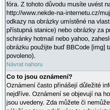
fóra. Z tohoto důvodu musíte uvést n
http://www.nekde-na-internetu.cz/mu
odkazy na obrázky umístěné na vlast
přístupná stanice) nebo obrázky za 
schránky hotmail nebo yahoo, zahesl
obrázku použijte buď BBCode [img] t
povoleno).
Návrat nahoru
Co to jsou oznámení?
Oznámení často přinášejí důležité inf
nejdříve. Oznámení se objevují na hor
jsou uvedeny. Zda můžete či nemůžet