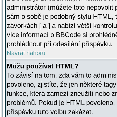
administrátor (můžete toto nepovolit
sám o sobě je podobný stylu HTML, t
závorkách [ a ] a nabízí větší kontrol
více informací o BBCode si prohlédn
prohlédnout při odesílání příspěvku.
Návrat nahoru
Můžu používat HTML?
To závisí na tom, zda vám to adminis
povoleno, zjistíte, že jen některé tagy
funkce, která zamezí zneužití nebo z
problémů. Pokud je HTML povoleno, 
příspěvku tuto volbu zakázat.