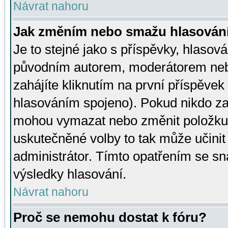
Návrat nahoru
Jak změním nebo smažu hlasován
Je to stejné jako s příspěvky, hlaso
původním autorem, moderátorem neb
zahájíte kliknutím na první příspěvek 
hlasováním spojeno). Pokud nikdo za
mohou vymazat nebo změnit položku v
uskutečněné volby to tak může učini
administrátor. Tímto opatřením se sn
výsledky hlasování.
Návrat nahoru
Proč se nemohu dostat k fóru?