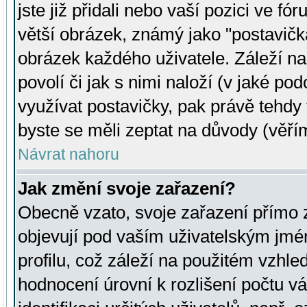
jste již přidali nebo vaší pozici ve 
větší obrázek, známý jako "postavička
obrázek každého uživatele. Záleží na
povolí či jak s nimi naloží (v jaké p
využívat postavičky, pak právě tehdy t
byste se měli zeptat na důvody (věřím
Návrat nahoru
Jak změní svoje zařazení?
Obecně vzato, svoje zařazení přímo
objevují pod vaším uživatelským jm
profilu, což záleží na použitém vzhled
hodnocení úrovní k rozlišení počtu v