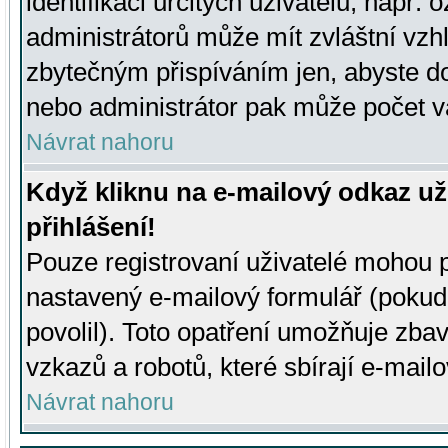
identifikaci určitých uživatelů, např.
administrátorů může mít zvláštní vzh
zbytečným přispíváním jen, abyste d
nebo administrátor pak může počet va
Návrat nahoru
Když kliknu na e-mailový odkaz už
přihlášení!
Pouze registrovaní uživatelé mohou p
nastavený e-mailový formulář (pokud
povolil). Toto opatření umožňuje zba
vzkazů a robotů, které sbírají e-mail
Návrat nahoru