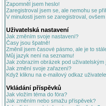
Zapomněl jsem heslo!
Zaregistroval jsem se, ale nemohu se přih
V minulosti jsem se zaregistroval, ovšem
Uživatelská nastavení
Jak změním svoje nastavení?
Časy jsou špatně!
Změnil jsem časové pásmo, ale je to stál
Můj jazyk není na seznamu!
Jak zobrazím obrázek pod uživatelský
Jak změní svoje zařazení?
Když kliknu na e-mailový odkaz uživatele
Vkládání příspěvků
Jak vložím téma do fóra?
Jak změním nebo smažu příspěvek?