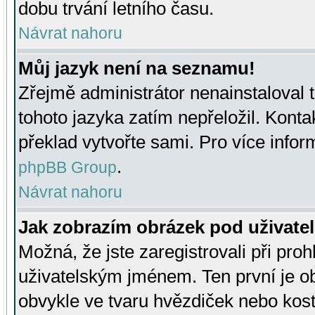
dobu trvání letního času.
Návrat nahoru
Můj jazyk není na seznamu!
Zřejmě administrátor nenainstaloval t
tohoto jazyka zatím nepřeložil. Kontak
překlad vytvořte sami. Pro více infor
.
phpBB Group
Návrat nahoru
Jak zobrazím obrázek pod uživat
Možná, že jste zaregistrovali při pro
uživatelským jménem. Ten první je ob
obvykle ve tvaru hvězdiček nebo kosti