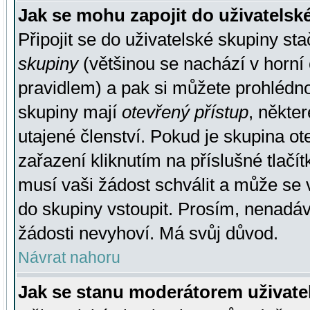
Jak se mohu zapojit do uživatelsk
Připojit se do uživatelské skupiny st
skupiny
(většinou se nachází v horní 
pravidlem) a pak si můžete prohlédn
skupiny mají
otevřený přístup
, někte
utajené členství. Pokud je skupina o
zařazení kliknutím na příslušné tlačí
musí vaši žádost schválit a může se 
do skupiny vstoupit. Prosím, nenadáv
žádosti nevyhoví. Má svůj důvod.
Návrat nahoru
Jak se stanu moderátorem uživate