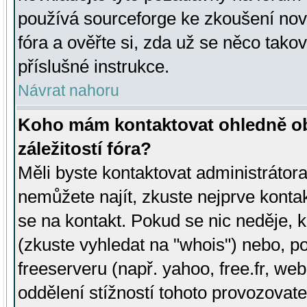
používá sourceforge ke zkoušení nov
fóra a ověřte si, zda už se něco tak
příslušné instrukce.
Návrat nahoru
Koho mám kontaktovat ohledně ob
záležitostí fóra?
Měli byste kontaktovat administrátora 
nemůžete najít, zkuste nejprve konta
se na kontakt. Pokud se nic neděje, 
(zkuste vyhledat na "whois") nebo, p
freeserveru (např. yahoo, free.fr, 
oddělení stížností tohoto provozovat