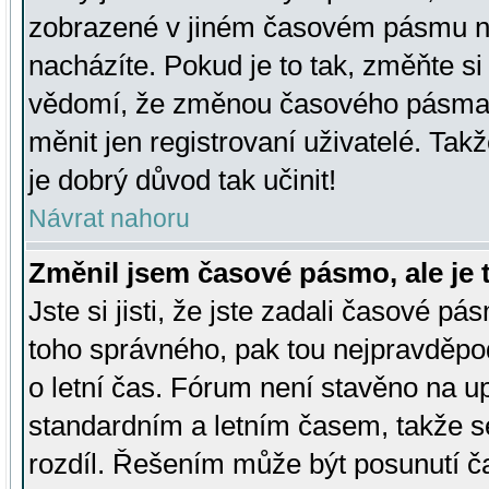
zobrazené v jiném časovém pásmu ne
nacházíte. Pokud je to tak, změňte si
vědomí, že změnou časového pásma
měnit jen registrovaní uživatelé. Takž
je dobrý důvod tak učinit!
Návrat nahoru
Změnil jsem časové pásmo, ale je t
Jste si jisti, že jste zadali časové pá
toho správného, pak tou nejpravděpod
o letní čas. Fórum není stavěno na u
standardním a letním časem, takže s
rozdíl. Řešením může být posunutí 