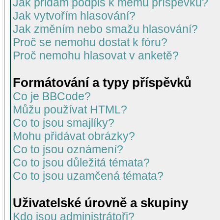
Jak přidám podpis k mému příspěvku?
Jak vytvořím hlasování?
Jak změním nebo smažu hlasování?
Proč se nemohu dostat k fóru?
Proč nemohu hlasovat v anketě?
Formátování a typy příspěvků
Co je BBCode?
Můžu používat HTML?
Co to jsou smajlíky?
Mohu přidávat obrázky?
Co to jsou oznámení?
Co to jsou důležitá témata?
Co to jsou uzamčená témata?
Uživatelské úrovně a skupiny
Kdo jsou administrátoři?