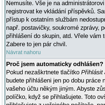
Nemusíte. Vše je na administrátorovi 
registrovat ke vkládání příspěvků. S
přístup k ostatním službám nedostu
např. postavičky, soukromé zprávy, p
přihlášení do skupin, atd. Vřele vám 
Zabere to jen pár chvil.
Návrat nahoru
Proč jsem automaticky odhlášen?
Pokud nezaškrtnete tlačítko
Přihlásit
budete přihlášeni jen po dobu práce n
vašeho účtu někým jiným. Abyste zůsta
políčko, když se přihlašujete. Toto