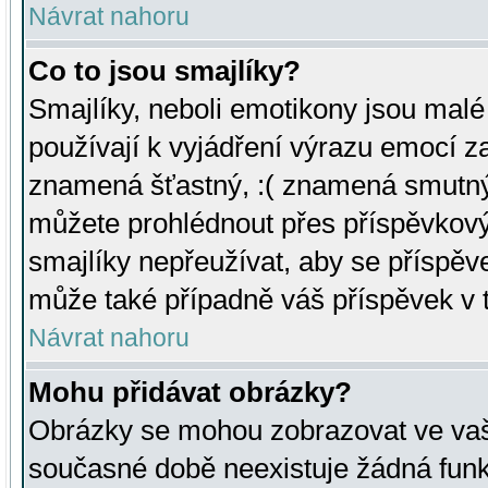
Návrat nahoru
Co to jsou smajlíky?
Smajlíky, neboli emotikony jsou malé 
používají k vyjádření výrazu emocí za
znamená šťastný, :( znamená smutný
můžete prohlédnout přes příspěvkový 
smajlíky nepřeužívat, aby se příspěv
může také případně váš příspěvek v 
Návrat nahoru
Mohu přidávat obrázky?
Obrázky se mohou zobrazovat ve vaši
současné době neexistuje žádná funk