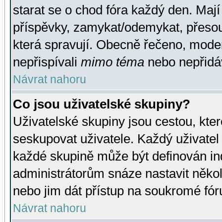
starat se o chod fóra každý den. Maj
příspěvky, zamykat/odemykat, přesou
která spravují. Obecně řečeno, moderá
nepřispívali
mimo téma
nebo nepřidáv
Návrat nahoru
Co jsou uživatelské skupiny?
Uživatelské skupiny jsou cestou, kte
seskupovat uživatele. Každý uživatel
každé skupině může být definován ind
administrátorům snáze nastavit někol
nebo jim dát přístup na soukromé fór
Návrat nahoru