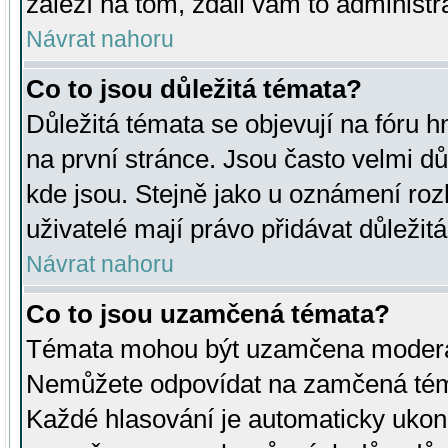
záleží na tom, zdali vám to administr
Návrat nahoru
Co to jsou důležitá témata?
Důležitá témata se objevují na fóru
na první stránce. Jsou často velmi důl
kde jsou. Stejně jako u oznámení rozh
uživatelé mají právo přidávat důležit
Návrat nahoru
Co to jsou uzamčená témata?
Témata mohou být uzamčena moderá
Nemůžete odpovídat na zamčená téma
Každé hlasování je automaticky uko