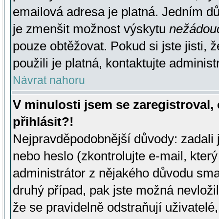
emailová adresa je platná. Jedním d
je zmenšit možnost výskytu
nežádou
pouze obtěžovat. Pokud si jste jisti, 
použili je platná, kontaktujte administ
Návrat nahoru
V minulosti jsem se zaregistroval
přihlásit?!
Nejpravděpodobnější důvody: zadali 
nebo heslo (zkontrolujte e-mail, který 
administrátor z nějakého důvodu smaz
druhý případ, pak jste možná nevložil
že se pravidelně odstraňují uživatelé,