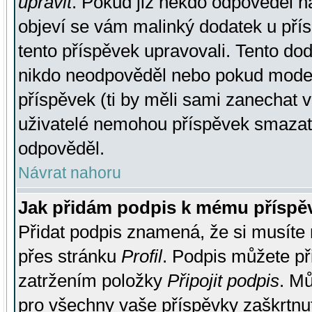
upravit
. Pokud již někdo odpověděl na
objeví se vám malinký dodatek u přísp
tento příspěvek upravovali. Tento do
nikdo neodpověděl nebo pokud moderá
příspěvek (ti by měli sami zanechat v
uživatelé nemohou příspěvek smazat,
odpověděl.
Návrat nahoru
Jak přidám podpis k mému příspě
Přidat podpis znamená, že si musíte n
přes stránku
Profil
. Podpis můžete p
zatržením položky
Připojit podpis
. Mů
pro všechny vaše příspěvky zaškrtnut