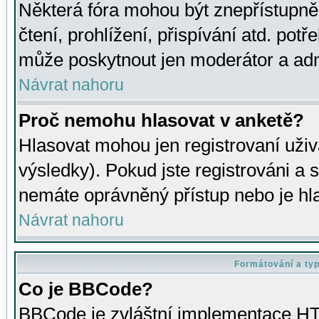
Některá fóra mohou být znepřístupně
čtení, prohlížení, přispívání atd. potř
může poskytnout jen moderátor a admin
Návrat nahoru
Proč nemohu hlasovat v anketě?
Hlasovat mohou jen registrovaní uživ
výsledky). Pokud jste registrováni a 
nemáte oprávněný přístup nebo je hl
Návrat nahoru
Formátování a ty
Co je BBCode?
BBCode je zvláštní implementace HT