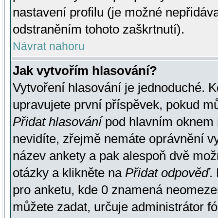
nastavení profilu (je možné nepřidá
odstraněním tohoto zaškrtnutí).
Návrat nahoru
Jak vytvořím hlasování?
Vytvoření hlasování je jednoduché. K
upravujete první příspěvek, pokud můž
Přidat hlasování
pod hlavním oknem n
nevidíte, zřejmě nemáte oprávnění vy
název ankety a pak alespoň dvě mož
otázky a klikněte na
Přidat odpověď
.
pro anketu, kde 0 znamená neomezen
můžete zadat, určuje administrátor fó