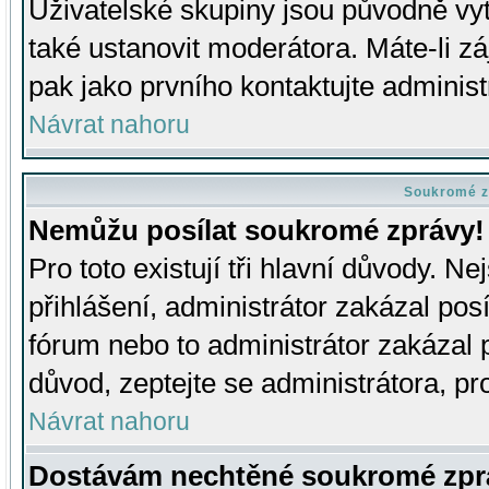
Uživatelské skupiny jsou původně v
také ustanovit moderátora. Máte-li zá
pak jako prvního kontaktujte adminis
Návrat nahoru
Soukromé z
Nemůžu posílat soukromé zprávy!
Pro toto existují tři hlavní důvody. Ne
přihlášení, administrátor zakázal po
fórum nebo to administrátor zakázal 
důvod, zeptejte se administrátora, pro
Návrat nahoru
Dostávám nechtěné soukromé zpr