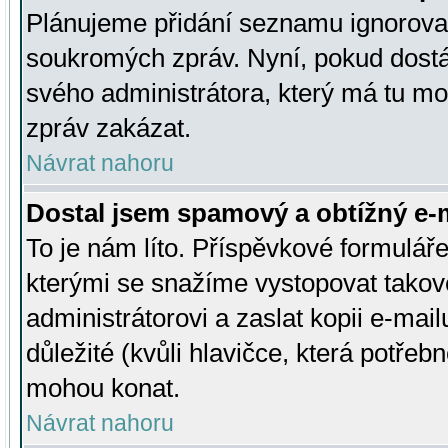
Plánujeme přidání seznamu ignorovan
soukromých zpráv. Nyní, pokud dostá
svého administrátora, který má tu mo
zpráv zakázat.
Návrat nahoru
Dostal jsem spamový a obtížný e-m
To je nám líto. Příspěvkové formulá
kterými se snažíme vystopovat takové
administrátorovi a zaslat kopii e-mailu
důležité (kvůli hlavičce, která potře
mohou konat.
Návrat nahoru