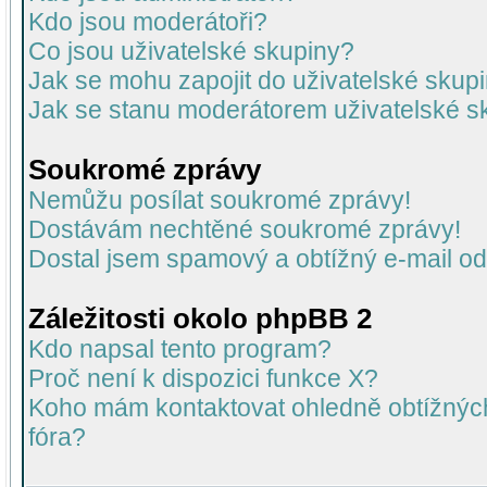
Kdo jsou moderátoři?
Co jsou uživatelské skupiny?
Jak se mohu zapojit do uživatelské skup
Jak se stanu moderátorem uživatelské s
Soukromé zprávy
Nemůžu posílat soukromé zprávy!
Dostávám nechtěné soukromé zprávy!
Dostal jsem spamový a obtížný e-mail od
Záležitosti okolo phpBB 2
Kdo napsal tento program?
Proč není k dispozici funkce X?
Koho mám kontaktovat ohledně obtížných 
fóra?