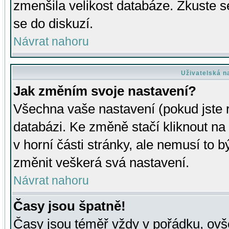
zmenšila velikost databáze. Zkuste s
se do diskuzí.
Návrat nahoru
Uživatelská n
Jak změním svoje nastavení?
Všechna vaše nastavení (pokud jste r
databázi. Ke změně stačí kliknout n
v horní části stránky, ale nemusí to b
změnit veškerá svá nastavení.
Návrat nahoru
Časy jsou špatně!
Časy jsou téměř vždy v pořádku, ovše